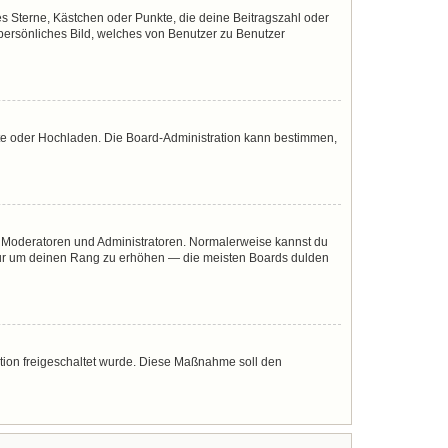
es Sterne, Kästchen oder Punkte, die deine Beitragszahl oder
 persönliches Bild, welches von Benutzer zu Benutzer
mote oder Hochladen. Die Board-Administration kann bestimmen,
ie Moderatoren und Administratoren. Normalerweise kannst du
, nur um deinen Rang zu erhöhen — die meisten Boards dulden
ration freigeschaltet wurde. Diese Maßnahme soll den