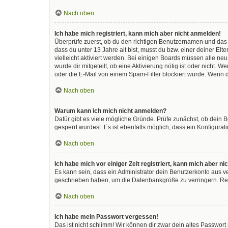
Nach oben
Ich habe mich registriert, kann mich aber nicht anmelden!
Überprüfe zuerst, ob du den richtigen Benutzernamen und das
dass du unter 13 Jahre alt bist, musst du bzw. einer deiner El
vielleicht aktiviert werden. Bei einigen Boards müssen alle ne
wurde dir mitgeteilt, ob eine Aktivierung nötig ist oder nicht
oder die E-Mail von einem Spam-Filter blockiert wurde. Wenn d
Nach oben
Warum kann ich mich nicht anmelden?
Dafür gibt es viele mögliche Gründe. Prüfe zunächst, ob dein 
gesperrt wurdest. Es ist ebenfalls möglich, dass ein Konfigura
Nach oben
Ich habe mich vor einiger Zeit registriert, kann mich aber 
Es kann sein, dass ein Administrator dein Benutzerkonto aus v
geschrieben haben, um die Datenbankgröße zu verringern. Regi
Nach oben
Ich habe mein Passwort vergessen!
Das ist nicht schlimm! Wir können dir zwar dein altes Passwor