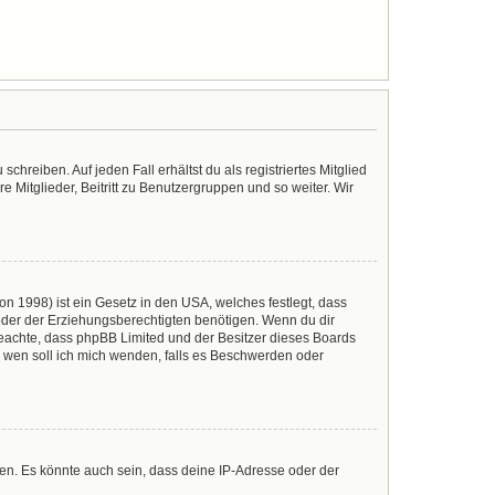
chreiben. Auf jeden Fall erhältst du als registriertes Mitglied
e Mitglieder, Beitritt zu Benutzergruppen und so weiter. Wir
n 1998) ist ein Gesetz in den USA, welches festlegt, dass
der der Erziehungsberechtigten benötigen. Wenn du dir
te beachte, dass phpBB Limited und der Besitzer dieses Boards
An wen soll ich mich wenden, falls es Beschwerden oder
en. Es könnte auch sein, dass deine IP-Adresse oder der