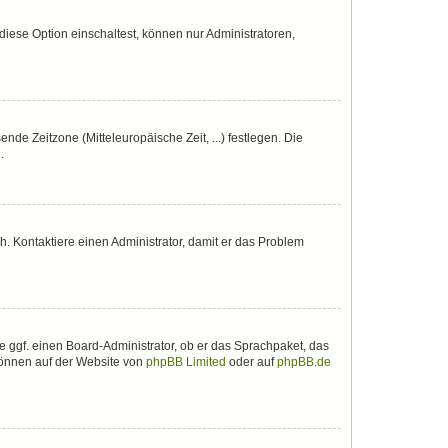
iese Option einschaltest, können nur Administratoren,
nde Zeitzone (Mitteleuropäische Zeit, ...) festlegen. Die
.
sch. Kontaktiere einen Administrator, damit er das Problem
e ggf. einen Board-Administrator, ob er das Sprachpaket, das
 können auf der Website von
phpBB Limited
oder auf
phpBB.de