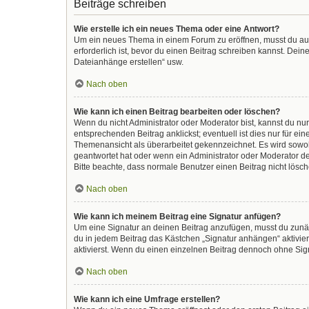
Beiträge schreiben
Wie erstelle ich ein neues Thema oder eine Antwort?
Um ein neues Thema in einem Forum zu eröffnen, musst du auf 
erforderlich ist, bevor du einen Beitrag schreiben kannst. Dein
Dateianhänge erstellen“ usw.
Nach oben
Wie kann ich einen Beitrag bearbeiten oder löschen?
Wenn du nicht Administrator oder Moderator bist, kannst du nu
entsprechenden Beitrag anklickst; eventuell ist dies nur für e
Themenansicht als überarbeitet gekennzeichnet. Es wird sowohl
geantwortet hat oder wenn ein Administrator oder Moderator dein
Bitte beachte, dass normale Benutzer einen Beitrag nicht lösc
Nach oben
Wie kann ich meinem Beitrag eine Signatur anfügen?
Um eine Signatur an deinen Beitrag anzufügen, musst du zunäc
du in jedem Beitrag das Kästchen „Signatur anhängen“ aktivi
aktivierst. Wenn du einen einzelnen Beitrag dennoch ohne Sign
Nach oben
Wie kann ich eine Umfrage erstellen?