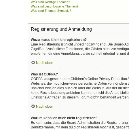
Was sind wichtige Themen?
Was sind geschlossene Themen?
Was sind Themen-Symbole?
Registrierung und Anmeldung
Wozu muss ich mich registrieren?
Eine Registrierung ist nicht unbedingt zwingend. Die Board-Admi
Zugriff auf zusätzliche Funktionen, die Gästen nicht zur Verfüg
empfehlen dir eine Anmeldung, da sie schnell erledigt ist und di
Nach oben
Was ist COPPA?
COPPA, ausgeschrieben Children’s Online Privacy Protection Ac
Websites, die möglicherweise persönliche Daten von Kindern 
unsicher bist, ob dies auf dich oder die Website, auf der du dic
keine Rechtsberatung anbieten kann und nicht die Anlaufstelle 
juristische Anfragen zu diesem Forum gibt?“ behandelt werden
Nach oben
Warum kann ich mich nicht registrieren?
Es kann sein, dass die Board-Administration die Registrierun
Benutzername, mit dem du dich registrieren möchtest, gesperrt