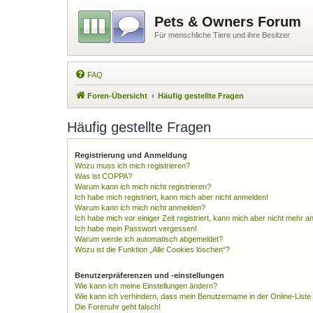
Pets & Owners Forum
Für menschliche Tiere und ihre Besitzer
FAQ
Foren-Übersicht
Häufig gestellte Fragen
Häufig gestellte Fragen
Registrierung und Anmeldung
Wozu muss ich mich registrieren?
Was ist COPPA?
Warum kann ich mich nicht registrieren?
Ich habe mich registriert, kann mich aber nicht anmelden!
Warum kann ich mich nicht anmelden?
Ich habe mich vor einiger Zeit registriert, kann mich aber nicht mehr 
Ich habe mein Passwort vergessen!
Warum werde ich automatisch abgemeldet?
Wozu ist die Funktion „Alle Cookies löschen“?
Benutzerpräferenzen und -einstellungen
Wie kann ich meine Einstellungen ändern?
Wie kann ich verhindern, dass mein Benutzername in der Online-Liste
Die Forenuhr geht falsch!