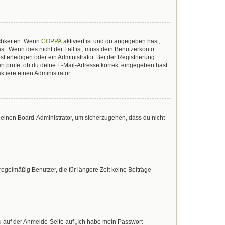
ichkeiten. Wenn
COPPA
aktiviert ist und du angegeben hast,
st. Wenn dies nicht der Fall ist, muss dein Benutzerkonto
t erledigen oder ein Administrator. Bei der Registrierung
sten prüfe, ob du deine E-Mail-Adresse korrekt eingegeben hast
tiere einen Administrator.
n einen Board-Administrator, um sicherzugehen, dass du nicht
egelmäßig Benutzer, die für längere Zeit keine Beiträge
du auf der Anmelde-Seite auf „Ich habe mein Passwort