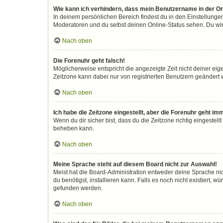
Wie kann ich verhindern, dass mein Benutzername in der On
In deinem persönlichen Bereich findest du in den Einstellunge
Moderatoren und du selbst deinen Online-Status sehen. Du wir
Nach oben
Die Forenuhr geht falsch!
Möglicherweise entspricht die angezeigte Zeit nicht deiner eigen
Zeitzone kann dabei nur von registrierten Benutzern geändert wer
Nach oben
Ich habe die Zeitzone eingestellt, aber die Forenuhr geht im
Wenn du dir sicher bist, dass du die Zeitzone richtig eingestell
beheben kann.
Nach oben
Meine Sprache steht auf diesem Board nicht zur Auswahl!
Meist hat die Board-Administration entweder deine Sprache nic
du benötigst, installieren kann. Falls es noch nicht existiert
gefunden werden.
Nach oben