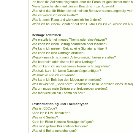
Ich habe die Zeitzone eingestellt, aber die Forenuhr geht immer noch f
Meine Sprache steht auf diesem Board nicht zur Auswahl!
Was sind das für Bilder, die bei meinem Benutzernamen angezeigt we
Wie verwende ich einen Avatar?
Was ist mein Rang und wie kann ich ihn ändern?
Wenn ich bei einem Benutzer auf den E-Mail-Link klicke, werde ich au
Beiträge schreiben
Wie erstelle ich ein neues Thema oder eine Antwort?
Wie kann ich einen Beitrag bearbeiten oder löschen?
Wie kann ich meinem Beitrag eine Signatur anfügen?
Wie kann ich eine Umfrage erstellen?
Wieso kann ich nicht mehr Antwortmöglichkeiten erstellen?
Wie bearbeite oder lösche ich eine Umfrage?
Warum kann ich auf bestimmte Foren nicht zugreifen?
Weshalb kann ich keine Dateianhänge anfügen?
Weshalb wurde ich verwarnt?
Wie kann ich Beiträge den Moderatoren melden?
Was bewirkt die „Speichern“-Schaltfläche beim Schreiben eines Beitra
Warum muss mein Beitrag erst freigegeben werden?
Wie markiere ich ein Thema als neu?
Textformatierung und Thementypen
Was ist BBCode?
Kann ich HTML benutzen?
Was sind Smilies?
Kann ich Bilder in meine Beiträge einfügen?
Was sind globale Bekanntmachungen?
Was sind Bekanntmachungen?