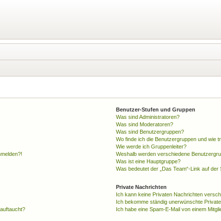
Benutzer-Stufen und Gruppen
Was sind Administratoren?
Was sind Moderatoren?
Was sind Benutzergruppen?
Wo finde ich die Benutzergruppen und wie tr
Wie werde ich Gruppenleiter?
anmelden?!
Weshalb werden verschiedene Benutzergrupp
Was ist eine Hauptgruppe?
Was bedeutet der „Das Team“-Link auf der S
Private Nachrichten
Ich kann keine Privaten Nachrichten versch
Ich bekomme ständig unerwünschte Private
 auftaucht?
Ich habe eine Spam-E-Mail von einem Mitgli