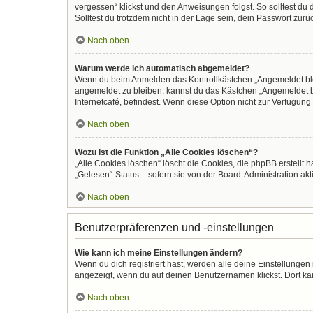
vergessen“ klickst und den Anweisungen folgst. So solltest du
Solltest du trotzdem nicht in der Lage sein, dein Passwort zur
Nach oben
Warum werde ich automatisch abgemeldet?
Wenn du beim Anmelden das Kontrollkästchen „Angemeldet bleib
angemeldet zu bleiben, kannst du das Kästchen „Angemeldet b
Internetcafé, befindest. Wenn diese Option nicht zur Verfügung
Nach oben
Wozu ist die Funktion „Alle Cookies löschen“?
„Alle Cookies löschen“ löscht die Cookies, die phpBB erstellt
„Gelesen“-Status – sofern sie von der Board-Administration ak
Nach oben
Benutzerpräferenzen und -einstellungen
Wie kann ich meine Einstellungen ändern?
Wenn du dich registriert hast, werden alle deine Einstellunge
angezeigt, wenn du auf deinen Benutzernamen klickst. Dort kan
Nach oben