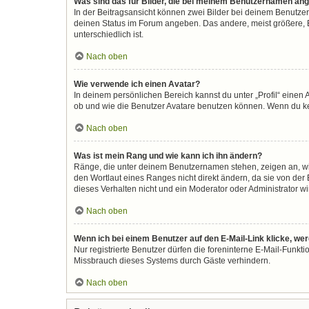
Was sind das für Bilder, die bei meinem Benutzernamen an
In der Beitragsansicht können zwei Bilder bei deinem Benutzer
deinen Status im Forum angeben. Das andere, meist größere, Bi
unterschiedlich ist.
Nach oben
Wie verwende ich einen Avatar?
In deinem persönlichen Bereich kannst du unter „Profil“ eine
ob und wie die Benutzer Avatare benutzen können. Wenn du kein
Nach oben
Was ist mein Rang und wie kann ich ihn ändern?
Ränge, die unter deinem Benutzernamen stehen, zeigen an, wie 
den Wortlaut eines Ranges nicht direkt ändern, da sie von der
dieses Verhalten nicht und ein Moderator oder Administrator 
Nach oben
Wenn ich bei einem Benutzer auf den E-Mail-Link klicke, we
Nur registrierte Benutzer dürfen die foreninterne E-Mail-Funkt
Missbrauch dieses Systems durch Gäste verhindern.
Nach oben