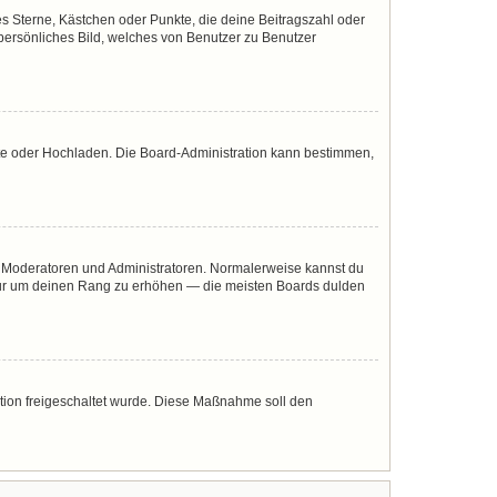
es Sterne, Kästchen oder Punkte, die deine Beitragszahl oder
 persönliches Bild, welches von Benutzer zu Benutzer
mote oder Hochladen. Die Board-Administration kann bestimmen,
ie Moderatoren und Administratoren. Normalerweise kannst du
, nur um deinen Rang zu erhöhen — die meisten Boards dulden
ration freigeschaltet wurde. Diese Maßnahme soll den