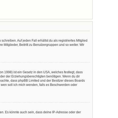
chreiben. Auf jeden Fall erhältst du als registriertes Mitglied
e Mitglieder, Beitritt zu Benutzergruppen und so weiter. Wir
n 1998) ist ein Gesetz in den USA, welches festlegt, dass
der der Erziehungsberechtigten benötigen. Wenn du dir
te beachte, dass phpBB Limited und der Besitzer dieses Boards
An wen soll ich mich wenden, falls es Beschwerden oder
en. Es könnte auch sein, dass deine IP-Adresse oder der