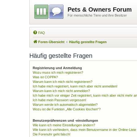
Pets & Owners Forum
Für menschliche Tiere und ihre Besitzer
FAQ
Foren-Übersicht
Häufig gestellte Fragen
Häufig gestellte Fragen
Registrierung und Anmeldung
Wozu muss ich mich registrieren?
Was ist COPPA?
Warum kann ich mich nicht registrieren?
Ich habe mich registriert, kann mich aber nicht anmelden!
Warum kann ich mich nicht anmelden?
Ich habe mich vor einiger Zeit registriert, kann mich aber nicht mehr 
Ich habe mein Passwort vergessen!
Warum werde ich automatisch abgemeldet?
Wozu ist die Funktion „Alle Cookies löschen“?
Benutzerpräferenzen und -einstellungen
Wie kann ich meine Einstellungen ändern?
Wie kann ich verhindern, dass mein Benutzername in der Online-Liste
Die Forenuhr geht falsch!