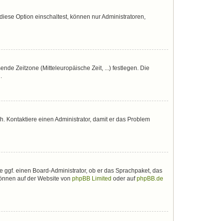
iese Option einschaltest, können nur Administratoren,
nde Zeitzone (Mitteleuropäische Zeit, ...) festlegen. Die
.
sch. Kontaktiere einen Administrator, damit er das Problem
e ggf. einen Board-Administrator, ob er das Sprachpaket, das
 können auf der Website von
phpBB Limited
oder auf
phpBB.de