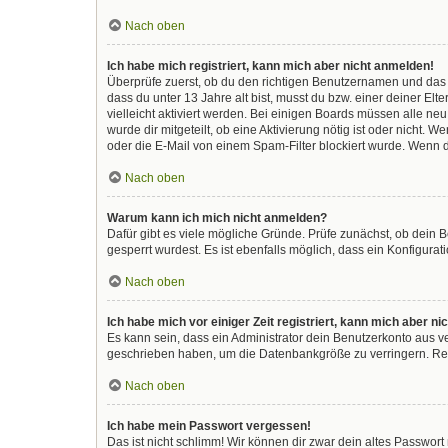
Nach oben
Ich habe mich registriert, kann mich aber nicht anmelden!
Überprüfe zuerst, ob du den richtigen Benutzernamen und das
dass du unter 13 Jahre alt bist, musst du bzw. einer deiner El
vielleicht aktiviert werden. Bei einigen Boards müssen alle ne
wurde dir mitgeteilt, ob eine Aktivierung nötig ist oder nicht
oder die E-Mail von einem Spam-Filter blockiert wurde. Wenn d
Nach oben
Warum kann ich mich nicht anmelden?
Dafür gibt es viele mögliche Gründe. Prüfe zunächst, ob dein 
gesperrt wurdest. Es ist ebenfalls möglich, dass ein Konfigura
Nach oben
Ich habe mich vor einiger Zeit registriert, kann mich aber 
Es kann sein, dass ein Administrator dein Benutzerkonto aus v
geschrieben haben, um die Datenbankgröße zu verringern. Regi
Nach oben
Ich habe mein Passwort vergessen!
Das ist nicht schlimm! Wir können dir zwar dein altes Passwor