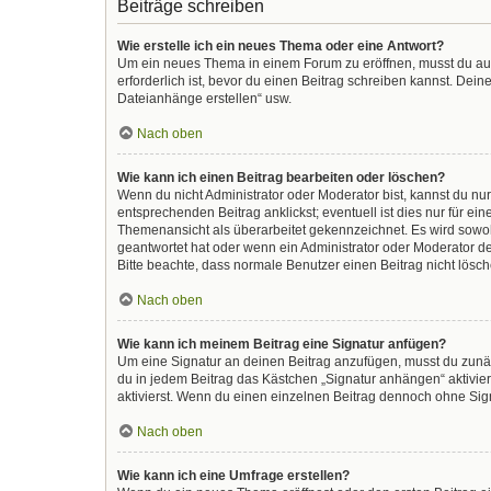
Beiträge schreiben
Wie erstelle ich ein neues Thema oder eine Antwort?
Um ein neues Thema in einem Forum zu eröffnen, musst du auf 
erforderlich ist, bevor du einen Beitrag schreiben kannst. Dein
Dateianhänge erstellen“ usw.
Nach oben
Wie kann ich einen Beitrag bearbeiten oder löschen?
Wenn du nicht Administrator oder Moderator bist, kannst du nu
entsprechenden Beitrag anklickst; eventuell ist dies nur für e
Themenansicht als überarbeitet gekennzeichnet. Es wird sowohl
geantwortet hat oder wenn ein Administrator oder Moderator dein
Bitte beachte, dass normale Benutzer einen Beitrag nicht lösc
Nach oben
Wie kann ich meinem Beitrag eine Signatur anfügen?
Um eine Signatur an deinen Beitrag anzufügen, musst du zunäc
du in jedem Beitrag das Kästchen „Signatur anhängen“ aktivi
aktivierst. Wenn du einen einzelnen Beitrag dennoch ohne Sign
Nach oben
Wie kann ich eine Umfrage erstellen?