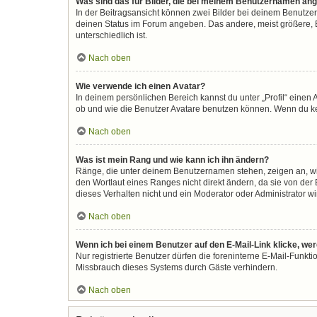
Was sind das für Bilder, die bei meinem Benutzernamen an
In der Beitragsansicht können zwei Bilder bei deinem Benutzer
deinen Status im Forum angeben. Das andere, meist größere, Bi
unterschiedlich ist.
Nach oben
Wie verwende ich einen Avatar?
In deinem persönlichen Bereich kannst du unter „Profil“ eine
ob und wie die Benutzer Avatare benutzen können. Wenn du kein
Nach oben
Was ist mein Rang und wie kann ich ihn ändern?
Ränge, die unter deinem Benutzernamen stehen, zeigen an, wie 
den Wortlaut eines Ranges nicht direkt ändern, da sie von der
dieses Verhalten nicht und ein Moderator oder Administrator 
Nach oben
Wenn ich bei einem Benutzer auf den E-Mail-Link klicke, we
Nur registrierte Benutzer dürfen die foreninterne E-Mail-Funkt
Missbrauch dieses Systems durch Gäste verhindern.
Nach oben