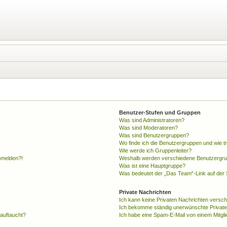
Benutzer-Stufen und Gruppen
Was sind Administratoren?
Was sind Moderatoren?
Was sind Benutzergruppen?
Wo finde ich die Benutzergruppen und wie tr
Wie werde ich Gruppenleiter?
anmelden?!
Weshalb werden verschiedene Benutzergrupp
Was ist eine Hauptgruppe?
Was bedeutet der „Das Team“-Link auf der S
Private Nachrichten
Ich kann keine Privaten Nachrichten versch
Ich bekomme ständig unerwünschte Private
 auftaucht?
Ich habe eine Spam-E-Mail von einem Mitgli