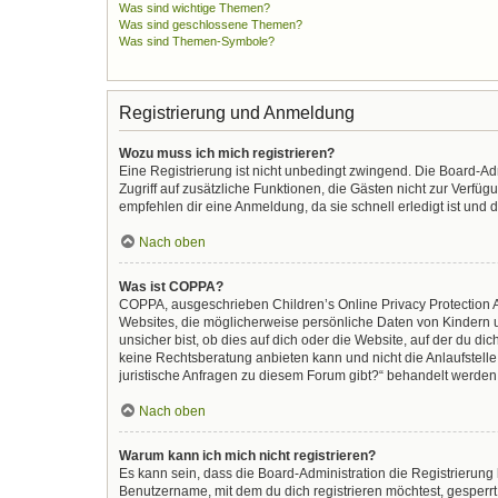
Was sind wichtige Themen?
Was sind geschlossene Themen?
Was sind Themen-Symbole?
Registrierung und Anmeldung
Wozu muss ich mich registrieren?
Eine Registrierung ist nicht unbedingt zwingend. Die Board-Admi
Zugriff auf zusätzliche Funktionen, die Gästen nicht zur Verfüg
empfehlen dir eine Anmeldung, da sie schnell erledigt ist und di
Nach oben
Was ist COPPA?
COPPA, ausgeschrieben Children’s Online Privacy Protection Ac
Websites, die möglicherweise persönliche Daten von Kindern 
unsicher bist, ob dies auf dich oder die Website, auf der du dic
keine Rechtsberatung anbieten kann und nicht die Anlaufstelle 
juristische Anfragen zu diesem Forum gibt?“ behandelt werden
Nach oben
Warum kann ich mich nicht registrieren?
Es kann sein, dass die Board-Administration die Registrierun
Benutzername, mit dem du dich registrieren möchtest, gesperrt