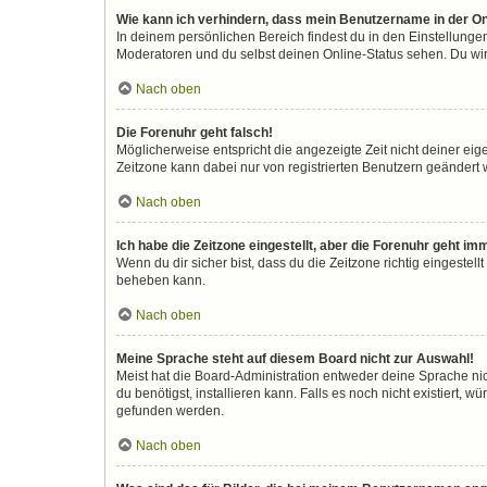
Wie kann ich verhindern, dass mein Benutzername in der On
In deinem persönlichen Bereich findest du in den Einstellunge
Moderatoren und du selbst deinen Online-Status sehen. Du wir
Nach oben
Die Forenuhr geht falsch!
Möglicherweise entspricht die angezeigte Zeit nicht deiner eigen
Zeitzone kann dabei nur von registrierten Benutzern geändert wer
Nach oben
Ich habe die Zeitzone eingestellt, aber die Forenuhr geht im
Wenn du dir sicher bist, dass du die Zeitzone richtig eingestell
beheben kann.
Nach oben
Meine Sprache steht auf diesem Board nicht zur Auswahl!
Meist hat die Board-Administration entweder deine Sprache nic
du benötigst, installieren kann. Falls es noch nicht existiert
gefunden werden.
Nach oben