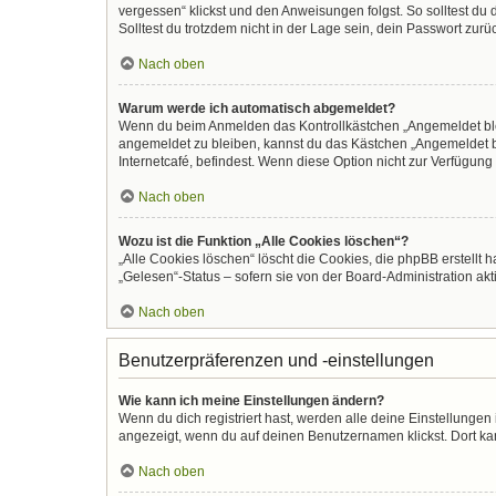
vergessen“ klickst und den Anweisungen folgst. So solltest du
Solltest du trotzdem nicht in der Lage sein, dein Passwort zur
Nach oben
Warum werde ich automatisch abgemeldet?
Wenn du beim Anmelden das Kontrollkästchen „Angemeldet bleib
angemeldet zu bleiben, kannst du das Kästchen „Angemeldet b
Internetcafé, befindest. Wenn diese Option nicht zur Verfügung
Nach oben
Wozu ist die Funktion „Alle Cookies löschen“?
„Alle Cookies löschen“ löscht die Cookies, die phpBB erstellt
„Gelesen“-Status – sofern sie von der Board-Administration ak
Nach oben
Benutzerpräferenzen und -einstellungen
Wie kann ich meine Einstellungen ändern?
Wenn du dich registriert hast, werden alle deine Einstellunge
angezeigt, wenn du auf deinen Benutzernamen klickst. Dort kan
Nach oben