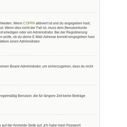
ichkeiten. Wenn
COPPA
aktiviert ist und du angegeben hast,
st. Wenn dies nicht der Fall ist, muss dein Benutzerkonto
t erledigen oder ein Administrator. Bei der Registrierung
sten prüfe, ob du deine E-Mail-Adresse korrekt eingegeben hast
tiere einen Administrator.
n einen Board-Administrator, um sicherzugehen, dass du nicht
egelmäßig Benutzer, die für längere Zeit keine Beiträge
du auf der Anmelde-Seite auf „Ich habe mein Passwort