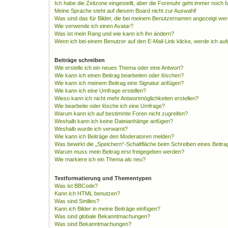
Ich habe die Zeitzone eingestellt, aber die Forenuhr geht immer noch f
Meine Sprache steht auf diesem Board nicht zur Auswahl!
Was sind das für Bilder, die bei meinem Benutzernamen angezeigt we
Wie verwende ich einen Avatar?
Was ist mein Rang und wie kann ich ihn ändern?
Wenn ich bei einem Benutzer auf den E-Mail-Link klicke, werde ich au
Beiträge schreiben
Wie erstelle ich ein neues Thema oder eine Antwort?
Wie kann ich einen Beitrag bearbeiten oder löschen?
Wie kann ich meinem Beitrag eine Signatur anfügen?
Wie kann ich eine Umfrage erstellen?
Wieso kann ich nicht mehr Antwortmöglichkeiten erstellen?
Wie bearbeite oder lösche ich eine Umfrage?
Warum kann ich auf bestimmte Foren nicht zugreifen?
Weshalb kann ich keine Dateianhänge anfügen?
Weshalb wurde ich verwarnt?
Wie kann ich Beiträge den Moderatoren melden?
Was bewirkt die „Speichern“-Schaltfläche beim Schreiben eines Beitra
Warum muss mein Beitrag erst freigegeben werden?
Wie markiere ich ein Thema als neu?
Textformatierung und Thementypen
Was ist BBCode?
Kann ich HTML benutzen?
Was sind Smilies?
Kann ich Bilder in meine Beiträge einfügen?
Was sind globale Bekanntmachungen?
Was sind Bekanntmachungen?