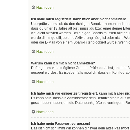
Nach oben
Ich habe mich registriert, kann mich aber nicht anmelden!
Überprüfe zuerst, ob du den richtigen Benutzernamen und das
dass du unter 13 Jahre alt bist, musst du bzw. einer deiner El
vielleicht aktiviert werden. Bei einigen Boards müssen alle ne
wurde dir mitgeteilt, ob eine Aktivierung nötig ist oder nicht
oder die E-Mail von einem Spam-Filter blockiert wurde. Wenn d
Nach oben
Warum kann ich mich nicht anmelden?
Dafür gibt es viele mögliche Gründe. Prüfe zunächst, ob dein 
gesperrt wurdest. Es ist ebenfalls möglich, dass ein Konfigura
Nach oben
Ich habe mich vor einiger Zeit registriert, kann mich aber 
Es kann sein, dass ein Administrator dein Benutzerkonto aus v
geschrieben haben, um die Datenbankgröße zu verringern. Regi
Nach oben
Ich habe mein Passwort vergessen!
Das ist nicht schlimm! Wir können dir zwar dein altes Passwor