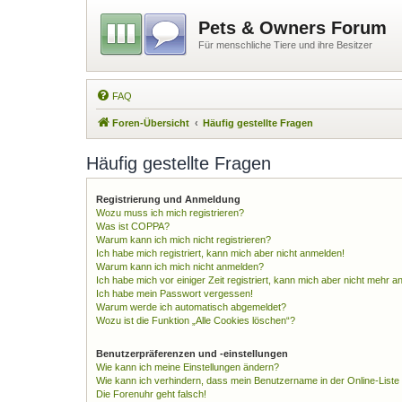
Pets & Owners Forum
Für menschliche Tiere und ihre Besitzer
FAQ
Foren-Übersicht
Häufig gestellte Fragen
Häufig gestellte Fragen
Registrierung und Anmeldung
Wozu muss ich mich registrieren?
Was ist COPPA?
Warum kann ich mich nicht registrieren?
Ich habe mich registriert, kann mich aber nicht anmelden!
Warum kann ich mich nicht anmelden?
Ich habe mich vor einiger Zeit registriert, kann mich aber nicht mehr 
Ich habe mein Passwort vergessen!
Warum werde ich automatisch abgemeldet?
Wozu ist die Funktion „Alle Cookies löschen“?
Benutzerpräferenzen und -einstellungen
Wie kann ich meine Einstellungen ändern?
Wie kann ich verhindern, dass mein Benutzername in der Online-Liste
Die Forenuhr geht falsch!