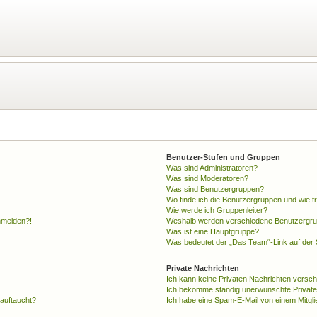
Benutzer-Stufen und Gruppen
Was sind Administratoren?
Was sind Moderatoren?
Was sind Benutzergruppen?
Wo finde ich die Benutzergruppen und wie tr
Wie werde ich Gruppenleiter?
anmelden?!
Weshalb werden verschiedene Benutzergrupp
Was ist eine Hauptgruppe?
Was bedeutet der „Das Team“-Link auf der S
Private Nachrichten
Ich kann keine Privaten Nachrichten versch
Ich bekomme ständig unerwünschte Private
 auftaucht?
Ich habe eine Spam-E-Mail von einem Mitgli