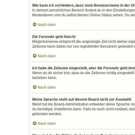
Wie kann ich verhindern, dass mein Benutzername in der On
In deinem persönlichen Bereich findest du in den Einstellunge
Moderatoren und du selbst deinen Online-Status sehen. Du wir
Nach oben
Die Forenuhr geht falsch!
Möglicherweise entspricht die angezeigte Zeit nicht deiner eigen
Zeitzone kann dabei nur von registrierten Benutzern geändert wer
Nach oben
Ich habe die Zeitzone eingestellt, aber die Forenuhr geht im
Wenn du dir sicher bist, dass du die Zeitzone richtig eingestell
beheben kann.
Nach oben
Meine Sprache steht auf diesem Board nicht zur Auswahl!
Meist hat die Board-Administration entweder deine Sprache nic
du benötigst, installieren kann. Falls es noch nicht existiert
gefunden werden.
Nach oben