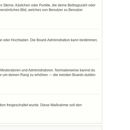
es Sterne, Kästchen oder Punkte, die deine Beitragszahl oder
 persönliches Bild, welches von Benutzer zu Benutzer
mote oder Hochladen. Die Board-Administration kann bestimmen,
ie Moderatoren und Administratoren. Normalerweise kannst du
, nur um deinen Rang zu erhöhen — die meisten Boards dulden
ration freigeschaltet wurde. Diese Maßnahme soll den