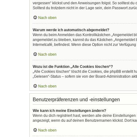
vergessen“ klickst und den Anweisungen folgst. So solltest du
Solltest du trotzdem nicht in der Lage sein, dein Passwort zur
Nach oben
Warum werde ich automatisch abgemeldet?
Wenn du beim Anmelden das Kontrollkästchen „Angemeldet bleib
angemeldet zu bleiben, kannst du das Kästchen „Angemeldet b
Internetcafé, befindest. Wenn diese Option nicht zur Verfügung
Nach oben
Wozu ist die Funktion „Alle Cookies löschen“?
„Alle Cookies löschen“ löscht die Cookies, die phpBB erstellt
„Gelesen“-Status – sofern sie von der Board-Administration ak
Nach oben
Benutzerpräferenzen und -einstellungen
Wie kann ich meine Einstellungen ändern?
Wenn du dich registriert hast, werden alle deine Einstellunge
angezeigt, wenn du auf deinen Benutzernamen klickst. Dort kan
Nach oben