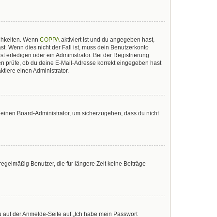
ichkeiten. Wenn
COPPA
aktiviert ist und du angegeben hast,
st. Wenn dies nicht der Fall ist, muss dein Benutzerkonto
t erledigen oder ein Administrator. Bei der Registrierung
sten prüfe, ob du deine E-Mail-Adresse korrekt eingegeben hast
tiere einen Administrator.
n einen Board-Administrator, um sicherzugehen, dass du nicht
egelmäßig Benutzer, die für längere Zeit keine Beiträge
du auf der Anmelde-Seite auf „Ich habe mein Passwort