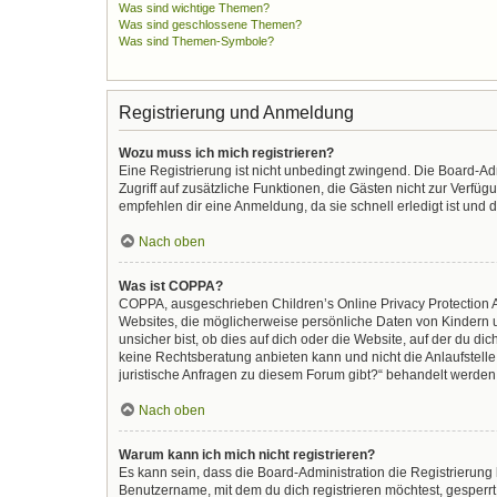
Was sind wichtige Themen?
Was sind geschlossene Themen?
Was sind Themen-Symbole?
Registrierung und Anmeldung
Wozu muss ich mich registrieren?
Eine Registrierung ist nicht unbedingt zwingend. Die Board-Admi
Zugriff auf zusätzliche Funktionen, die Gästen nicht zur Verfüg
empfehlen dir eine Anmeldung, da sie schnell erledigt ist und di
Nach oben
Was ist COPPA?
COPPA, ausgeschrieben Children’s Online Privacy Protection Ac
Websites, die möglicherweise persönliche Daten von Kindern 
unsicher bist, ob dies auf dich oder die Website, auf der du dic
keine Rechtsberatung anbieten kann und nicht die Anlaufstelle 
juristische Anfragen zu diesem Forum gibt?“ behandelt werden
Nach oben
Warum kann ich mich nicht registrieren?
Es kann sein, dass die Board-Administration die Registrierun
Benutzername, mit dem du dich registrieren möchtest, gesperrt