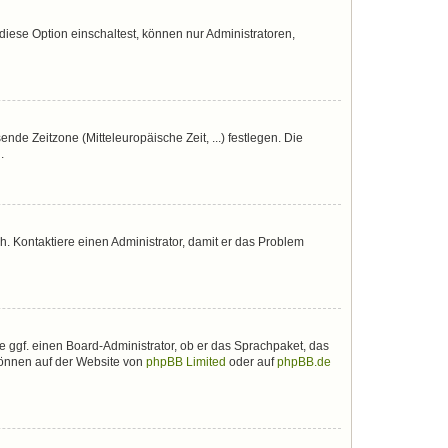
iese Option einschaltest, können nur Administratoren,
nde Zeitzone (Mitteleuropäische Zeit, ...) festlegen. Die
.
sch. Kontaktiere einen Administrator, damit er das Problem
e ggf. einen Board-Administrator, ob er das Sprachpaket, das
 können auf der Website von
phpBB Limited
oder auf
phpBB.de