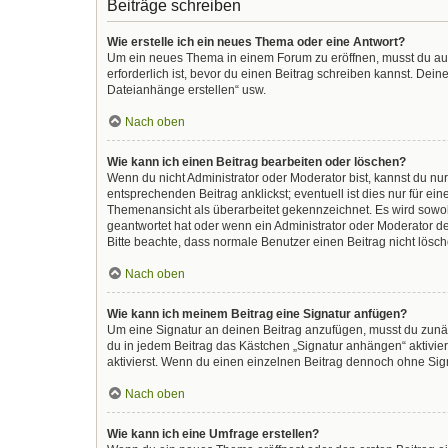
Beiträge schreiben
Wie erstelle ich ein neues Thema oder eine Antwort?
Um ein neues Thema in einem Forum zu eröffnen, musst du auf 
erforderlich ist, bevor du einen Beitrag schreiben kannst. Dein
Dateianhänge erstellen“ usw.
Nach oben
Wie kann ich einen Beitrag bearbeiten oder löschen?
Wenn du nicht Administrator oder Moderator bist, kannst du nu
entsprechenden Beitrag anklickst; eventuell ist dies nur für e
Themenansicht als überarbeitet gekennzeichnet. Es wird sowohl
geantwortet hat oder wenn ein Administrator oder Moderator dein
Bitte beachte, dass normale Benutzer einen Beitrag nicht lösc
Nach oben
Wie kann ich meinem Beitrag eine Signatur anfügen?
Um eine Signatur an deinen Beitrag anzufügen, musst du zunäc
du in jedem Beitrag das Kästchen „Signatur anhängen“ aktivi
aktivierst. Wenn du einen einzelnen Beitrag dennoch ohne Sign
Nach oben
Wie kann ich eine Umfrage erstellen?