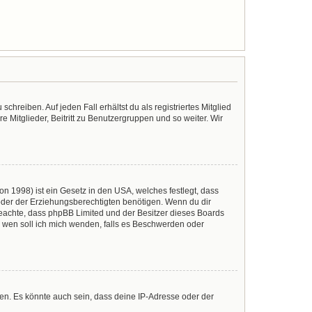
chreiben. Auf jeden Fall erhältst du als registriertes Mitglied
e Mitglieder, Beitritt zu Benutzergruppen und so weiter. Wir
n 1998) ist ein Gesetz in den USA, welches festlegt, dass
der der Erziehungsberechtigten benötigen. Wenn du dir
te beachte, dass phpBB Limited und der Besitzer dieses Boards
An wen soll ich mich wenden, falls es Beschwerden oder
en. Es könnte auch sein, dass deine IP-Adresse oder der