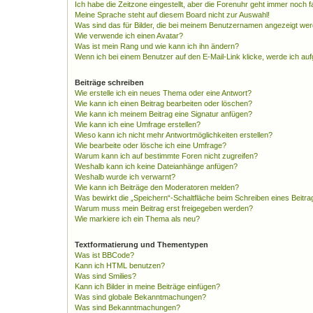
Ich habe die Zeitzone eingestellt, aber die Forenuhr geht immer noch f
Meine Sprache steht auf diesem Board nicht zur Auswahl!
Was sind das für Bilder, die bei meinem Benutzernamen angezeigt we
Wie verwende ich einen Avatar?
Was ist mein Rang und wie kann ich ihn ändern?
Wenn ich bei einem Benutzer auf den E-Mail-Link klicke, werde ich au
Beiträge schreiben
Wie erstelle ich ein neues Thema oder eine Antwort?
Wie kann ich einen Beitrag bearbeiten oder löschen?
Wie kann ich meinem Beitrag eine Signatur anfügen?
Wie kann ich eine Umfrage erstellen?
Wieso kann ich nicht mehr Antwortmöglichkeiten erstellen?
Wie bearbeite oder lösche ich eine Umfrage?
Warum kann ich auf bestimmte Foren nicht zugreifen?
Weshalb kann ich keine Dateianhänge anfügen?
Weshalb wurde ich verwarnt?
Wie kann ich Beiträge den Moderatoren melden?
Was bewirkt die „Speichern“-Schaltfläche beim Schreiben eines Beitra
Warum muss mein Beitrag erst freigegeben werden?
Wie markiere ich ein Thema als neu?
Textformatierung und Thementypen
Was ist BBCode?
Kann ich HTML benutzen?
Was sind Smilies?
Kann ich Bilder in meine Beiträge einfügen?
Was sind globale Bekanntmachungen?
Was sind Bekanntmachungen?