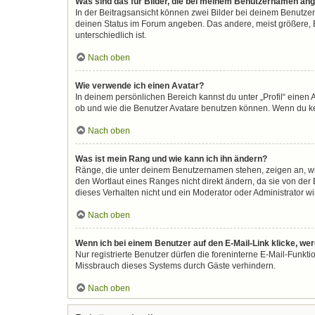
Was sind das für Bilder, die bei meinem Benutzernamen an
In der Beitragsansicht können zwei Bilder bei deinem Benutzer
deinen Status im Forum angeben. Das andere, meist größere, Bi
unterschiedlich ist.
Nach oben
Wie verwende ich einen Avatar?
In deinem persönlichen Bereich kannst du unter „Profil“ eine
ob und wie die Benutzer Avatare benutzen können. Wenn du kein
Nach oben
Was ist mein Rang und wie kann ich ihn ändern?
Ränge, die unter deinem Benutzernamen stehen, zeigen an, wie 
den Wortlaut eines Ranges nicht direkt ändern, da sie von der
dieses Verhalten nicht und ein Moderator oder Administrator 
Nach oben
Wenn ich bei einem Benutzer auf den E-Mail-Link klicke, we
Nur registrierte Benutzer dürfen die foreninterne E-Mail-Funkt
Missbrauch dieses Systems durch Gäste verhindern.
Nach oben