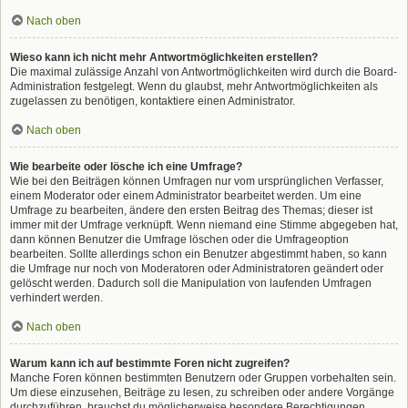
Nach oben
Wieso kann ich nicht mehr Antwortmöglichkeiten erstellen?
Die maximal zulässige Anzahl von Antwortmöglichkeiten wird durch die Board-
Administration festgelegt. Wenn du glaubst, mehr Antwortmöglichkeiten als
zugelassen zu benötigen, kontaktiere einen Administrator.
Nach oben
Wie bearbeite oder lösche ich eine Umfrage?
Wie bei den Beiträgen können Umfragen nur vom ursprünglichen Verfasser,
einem Moderator oder einem Administrator bearbeitet werden. Um eine
Umfrage zu bearbeiten, ändere den ersten Beitrag des Themas; dieser ist
immer mit der Umfrage verknüpft. Wenn niemand eine Stimme abgegeben hat,
dann können Benutzer die Umfrage löschen oder die Umfrageoption
bearbeiten. Sollte allerdings schon ein Benutzer abgestimmt haben, so kann
die Umfrage nur noch von Moderatoren oder Administratoren geändert oder
gelöscht werden. Dadurch soll die Manipulation von laufenden Umfragen
verhindert werden.
Nach oben
Warum kann ich auf bestimmte Foren nicht zugreifen?
Manche Foren können bestimmten Benutzern oder Gruppen vorbehalten sein.
Um diese einzusehen, Beiträge zu lesen, zu schreiben oder andere Vorgänge
durchzuführen, brauchst du möglicherweise besondere Berechtigungen.