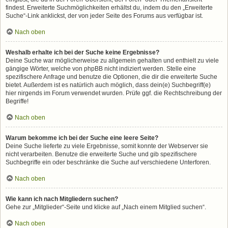
findest. Erweiterte Suchmöglichkeiten erhältst du, indem du den „Erweiterte
Suche“-Link anklickst, der von jeder Seite des Forums aus verfügbar ist.
Nach oben
Weshalb erhalte ich bei der Suche keine Ergebnisse?
Deine Suche war möglicherweise zu allgemein gehalten und enthielt zu viele
gängige Wörter, welche von phpBB nicht indiziert werden. Stelle eine
spezifischere Anfrage und benutze die Optionen, die dir die erweiterte Suche
bietet. Außerdem ist es natürlich auch möglich, dass dein(e) Suchbegriff(e)
hier nirgends im Forum verwendet wurden. Prüfe ggf. die Rechtschreibung der
Begriffe!
Nach oben
Warum bekomme ich bei der Suche eine leere Seite?
Deine Suche lieferte zu viele Ergebnisse, somit konnte der Webserver sie
nicht verarbeiten. Benutze die erweiterte Suche und gib spezifischere
Suchbegriffe ein oder beschränke die Suche auf verschiedene Unterforen.
Nach oben
Wie kann ich nach Mitgliedern suchen?
Gehe zur „Mitglieder“-Seite und klicke auf „Nach einem Mitglied suchen“.
Nach oben