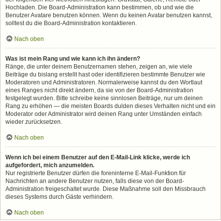
Hochladen. Die Board-Administration kann bestimmen, ob und wie die
Benutzer Avatare benutzen können. Wenn du keinen Avatar benutzen kannst,
solltest du die Board-Administration kontaktieren.
Nach oben
Was ist mein Rang und wie kann ich ihn ändern?
Ränge, die unter deinem Benutzernamen stehen, zeigen an, wie viele
Beiträge du bislang erstellt hast oder identifizieren bestimmte Benutzer wie
Moderatoren und Administratoren. Normalerweise kannst du den Wortlaut
eines Ranges nicht direkt ändern, da sie von der Board-Administration
festgelegt wurden. Bitte schreibe keine sinnlosen Beiträge, nur um deinen
Rang zu erhöhen — die meisten Boards dulden dieses Verhalten nicht und ein
Moderator oder Administrator wird deinen Rang unter Umständen einfach
wieder zurücksetzen.
Nach oben
Wenn ich bei einem Benutzer auf den E-Mail-Link klicke, werde ich
aufgefordert, mich anzumelden.
Nur registrierte Benutzer dürfen die foreninterne E-Mail-Funktion für
Nachrichten an andere Benutzer nutzen, falls diese von der Board-
Administration freigeschaltet wurde. Diese Maßnahme soll den Missbrauch
dieses Systems durch Gäste verhindern.
Nach oben