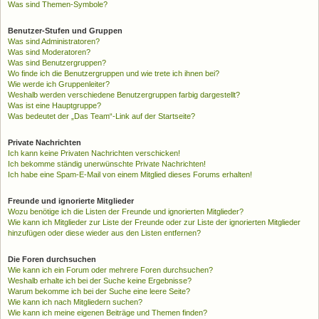
Was sind Themen-Symbole?
Benutzer-Stufen und Gruppen
Was sind Administratoren?
Was sind Moderatoren?
Was sind Benutzergruppen?
Wo finde ich die Benutzergruppen und wie trete ich ihnen bei?
Wie werde ich Gruppenleiter?
Weshalb werden verschiedene Benutzergruppen farbig dargestellt?
Was ist eine Hauptgruppe?
Was bedeutet der „Das Team“-Link auf der Startseite?
Private Nachrichten
Ich kann keine Privaten Nachrichten verschicken!
Ich bekomme ständig unerwünschte Private Nachrichten!
Ich habe eine Spam-E-Mail von einem Mitglied dieses Forums erhalten!
Freunde und ignorierte Mitglieder
Wozu benötige ich die Listen der Freunde und ignorierten Mitglieder?
Wie kann ich Mitglieder zur Liste der Freunde oder zur Liste der ignorierten Mitglieder
hinzufügen oder diese wieder aus den Listen entfernen?
Die Foren durchsuchen
Wie kann ich ein Forum oder mehrere Foren durchsuchen?
Weshalb erhalte ich bei der Suche keine Ergebnisse?
Warum bekomme ich bei der Suche eine leere Seite?
Wie kann ich nach Mitgliedern suchen?
Wie kann ich meine eigenen Beiträge und Themen finden?