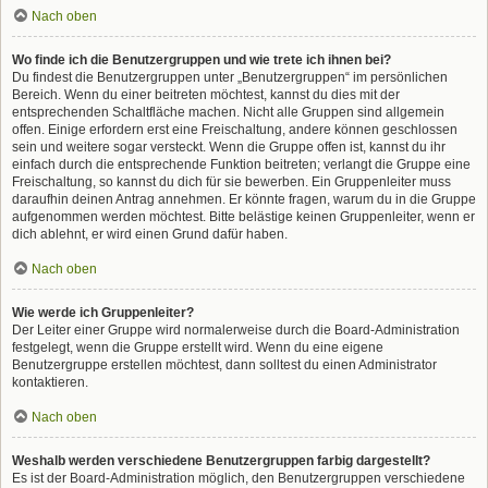
Nach oben
Wo finde ich die Benutzergruppen und wie trete ich ihnen bei?
Du findest die Benutzergruppen unter „Benutzergruppen“ im persönlichen
Bereich. Wenn du einer beitreten möchtest, kannst du dies mit der
entsprechenden Schaltfläche machen. Nicht alle Gruppen sind allgemein
offen. Einige erfordern erst eine Freischaltung, andere können geschlossen
sein und weitere sogar versteckt. Wenn die Gruppe offen ist, kannst du ihr
einfach durch die entsprechende Funktion beitreten; verlangt die Gruppe eine
Freischaltung, so kannst du dich für sie bewerben. Ein Gruppenleiter muss
daraufhin deinen Antrag annehmen. Er könnte fragen, warum du in die Gruppe
aufgenommen werden möchtest. Bitte belästige keinen Gruppenleiter, wenn er
dich ablehnt, er wird einen Grund dafür haben.
Nach oben
Wie werde ich Gruppenleiter?
Der Leiter einer Gruppe wird normalerweise durch die Board-Administration
festgelegt, wenn die Gruppe erstellt wird. Wenn du eine eigene
Benutzergruppe erstellen möchtest, dann solltest du einen Administrator
kontaktieren.
Nach oben
Weshalb werden verschiedene Benutzergruppen farbig dargestellt?
Es ist der Board-Administration möglich, den Benutzergruppen verschiedene