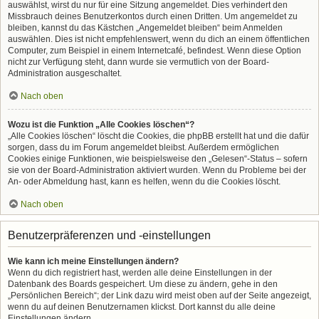
auswählst, wirst du nur für eine Sitzung angemeldet. Dies verhindert den
Missbrauch deines Benutzerkontos durch einen Dritten. Um angemeldet zu
bleiben, kannst du das Kästchen „Angemeldet bleiben“ beim Anmelden
auswählen. Dies ist nicht empfehlenswert, wenn du dich an einem öffentlichen
Computer, zum Beispiel in einem Internetcafé, befindest. Wenn diese Option
nicht zur Verfügung steht, dann wurde sie vermutlich von der Board-
Administration ausgeschaltet.
Nach oben
Wozu ist die Funktion „Alle Cookies löschen“?
„Alle Cookies löschen“ löscht die Cookies, die phpBB erstellt hat und die dafür
sorgen, dass du im Forum angemeldet bleibst. Außerdem ermöglichen
Cookies einige Funktionen, wie beispielsweise den „Gelesen“-Status – sofern
sie von der Board-Administration aktiviert wurden. Wenn du Probleme bei der
An- oder Abmeldung hast, kann es helfen, wenn du die Cookies löscht.
Nach oben
Benutzerpräferenzen und -einstellungen
Wie kann ich meine Einstellungen ändern?
Wenn du dich registriert hast, werden alle deine Einstellungen in der
Datenbank des Boards gespeichert. Um diese zu ändern, gehe in den
„Persönlichen Bereich“; der Link dazu wird meist oben auf der Seite angezeigt,
wenn du auf deinen Benutzernamen klickst. Dort kannst du alle deine
Einstellungen ändern.