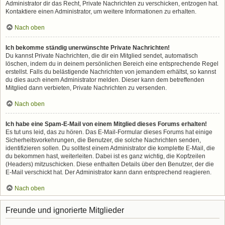
Administrator dir das Recht, Private Nachrichten zu verschicken, entzogen hat.
Kontaktiere einen Administrator, um weitere Informationen zu erhalten.
Nach oben
Ich bekomme ständig unerwünschte Private Nachrichten!
Du kannst Private Nachrichten, die dir ein Mitglied sendet, automatisch
löschen, indem du in deinem persönlichen Bereich eine entsprechende Regel
erstellst. Falls du belästigende Nachrichten von jemandem erhältst, so kannst
du dies auch einem Administrator melden. Dieser kann dem betreffenden
Mitglied dann verbieten, Private Nachrichten zu versenden.
Nach oben
Ich habe eine Spam-E-Mail von einem Mitglied dieses Forums erhalten!
Es tut uns leid, das zu hören. Das E-Mail-Formular dieses Forums hat einige
Sicherheitsvorkehrungen, die Benutzer, die solche Nachrichten senden,
identifizieren sollen. Du solltest einem Administrator die komplette E-Mail, die
du bekommen hast, weiterleiten. Dabei ist es ganz wichtig, die Kopfzeilen
(Headers) mitzuschicken. Diese enthalten Details über den Benutzer, der die
E-Mail verschickt hat. Der Administrator kann dann entsprechend reagieren.
Nach oben
Freunde und ignorierte Mitglieder