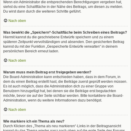
Wenn ein Administrator die entsprechenden Berechtigungen vergeben hat,
siehst du eine Schaltfläche in der Nähe des Beitrags, um diesen zu melden.
Du wirst dann durch die weiteren Schritte geführt.
Nach oben
Was bewirkt die „Speichern“-Schaltfläche beim Schreiben eines Beitrags?
Hiermit kannst du die geschriebene Entwürfe speichern und zu einem
späteren Zeitpunkt vervollständigen und absenden. Den gesicherten Beitrag
kannst du mit der Funktion „Gespeicherte Entwürfe verwalten“ in deinem
persönlichen Bereich erneut laden.
Nach oben
Warum muss mein Beitrag erst freigegeben werden?
Die Board-Administration kann entschieden haben, dass in dem Forum, in
dem du einen Beitrag erstellt hast, die Beiträge zuerst geprüft werden müssen.
Es ist auch möglich, dass die Administration dich zu einer Gruppe von
Benutzern hinzugefügt hat, bei denen sie die Beiträge erst begutachten
möchte, bevor sie auf der Seite sichtbar werden. Bitte kontaktiere die Board-
Administration, wenn du weitere Informationen dazu benötigst.
Nach oben
Wie markiere ich ein Thema als neu?
Durch Klicken des „Thema als neu markieren“-Links in der Beitragsansicht
kannst du das Thema wieder ganz nach oben auf die erste Seite des Forums