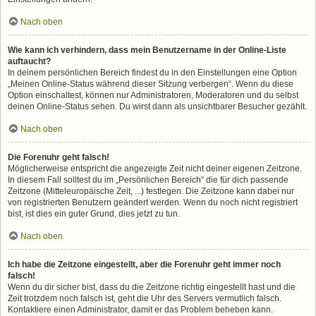
Nach oben
Wie kann ich verhindern, dass mein Benutzername in der Online-Liste
auftaucht?
In deinem persönlichen Bereich findest du in den Einstellungen eine Option
„Meinen Online-Status während dieser Sitzung verbergen“. Wenn du diese
Option einschaltest, können nur Administratoren, Moderatoren und du selbst
deinen Online-Status sehen. Du wirst dann als unsichtbarer Besucher gezählt.
Nach oben
Die Forenuhr geht falsch!
Möglicherweise entspricht die angezeigte Zeit nicht deiner eigenen Zeitzone.
In diesem Fall solltest du im „Persönlichen Bereich“ die für dich passende
Zeitzone (Mitteleuropäische Zeit, ...) festlegen. Die Zeitzone kann dabei nur
von registrierten Benutzern geändert werden. Wenn du noch nicht registriert
bist, ist dies ein guter Grund, dies jetzt zu tun.
Nach oben
Ich habe die Zeitzone eingestellt, aber die Forenuhr geht immer noch
falsch!
Wenn du dir sicher bist, dass du die Zeitzone richtig eingestellt hast und die
Zeit trotzdem noch falsch ist, geht die Uhr des Servers vermutlich falsch.
Kontaktiere einen Administrator, damit er das Problem beheben kann.