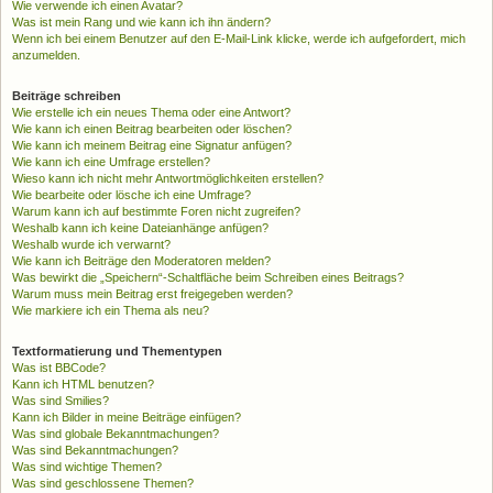
Wie verwende ich einen Avatar?
Was ist mein Rang und wie kann ich ihn ändern?
Wenn ich bei einem Benutzer auf den E-Mail-Link klicke, werde ich aufgefordert, mich
anzumelden.
Beiträge schreiben
Wie erstelle ich ein neues Thema oder eine Antwort?
Wie kann ich einen Beitrag bearbeiten oder löschen?
Wie kann ich meinem Beitrag eine Signatur anfügen?
Wie kann ich eine Umfrage erstellen?
Wieso kann ich nicht mehr Antwortmöglichkeiten erstellen?
Wie bearbeite oder lösche ich eine Umfrage?
Warum kann ich auf bestimmte Foren nicht zugreifen?
Weshalb kann ich keine Dateianhänge anfügen?
Weshalb wurde ich verwarnt?
Wie kann ich Beiträge den Moderatoren melden?
Was bewirkt die „Speichern“-Schaltfläche beim Schreiben eines Beitrags?
Warum muss mein Beitrag erst freigegeben werden?
Wie markiere ich ein Thema als neu?
Textformatierung und Thementypen
Was ist BBCode?
Kann ich HTML benutzen?
Was sind Smilies?
Kann ich Bilder in meine Beiträge einfügen?
Was sind globale Bekanntmachungen?
Was sind Bekanntmachungen?
Was sind wichtige Themen?
Was sind geschlossene Themen?