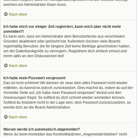
welches ein Administrator lösen muss.
Nach oben
Ich habe mich vor einiger Zeit registriert, kann mich aber nicht mehr
anmelden?!
Es kann sein, dass ein Administrator dein Benutzerkonto aus verschieden
Gründen deaktiviert oder gelöscht hat. Außerdem löschen viele Boards
regelmäßig Benutzer, die für längere Zeit keine Beiträge geschrieben haben,
um die Datenbankgröße zu verringern. Registriere dich einfach erneut und
nimm aktiv an den Diskussionen teil!
Nach oben
Ich habe mein Passwort vergessen!
Das ist nicht schlimm! Wir können dir zwar dein altes Passwort nicht wieder
mitteilen, du kannst es jedoch zurücksetzen. Dies machst du, indem du auf der
Anmelde-Seite auf „Ich habe mein Passwort vergessen“ klickst und den
Anweisungen folgst. So solltest du dich schnell wieder anmelden können.
Solltest du trotzdem nicht in der Lage sein, dein Passwort zurückzusetzen, so
wende dich an die Board-Administration.
Nach oben
Warum werde ich automatisch abgemeldet?
Wenn du beim Anmelden das Kontrollkästchen „Angemeldet bleiben“ nicht