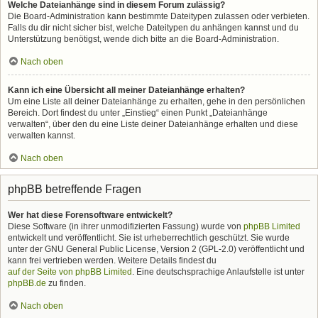
Welche Dateianhänge sind in diesem Forum zulässig?
Die Board-Administration kann bestimmte Dateitypen zulassen oder verbieten.
Falls du dir nicht sicher bist, welche Dateitypen du anhängen kannst und du
Unterstützung benötigst, wende dich bitte an die Board-Administration.
Nach oben
Kann ich eine Übersicht all meiner Dateianhänge erhalten?
Um eine Liste all deiner Dateianhänge zu erhalten, gehe in den persönlichen
Bereich. Dort findest du unter „Einstieg“ einen Punkt „Dateianhänge
verwalten“, über den du eine Liste deiner Dateianhänge erhalten und diese
verwalten kannst.
Nach oben
phpBB betreffende Fragen
Wer hat diese Forensoftware entwickelt?
Diese Software (in ihrer unmodifizierten Fassung) wurde von
phpBB Limited
entwickelt und veröffentlicht. Sie ist urheberrechtlich geschützt. Sie wurde
unter der GNU General Public License, Version 2 (GPL-2.0) veröffentlicht und
kann frei vertrieben werden. Weitere Details findest du
auf der Seite von phpBB Limited
. Eine deutschsprachige Anlaufstelle ist unter
phpBB.de
zu finden.
Nach oben