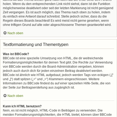
holen. Wenn du den entsprechenden Link nicht siehst, dann ist die Funktion
möglicherweise deaktiviert oder seit der letzten Markierung ist nicht genügend
Zeit vergangen. Es ist auch möglich, das Thema nach oben zu holen, indem
du einfach eine Antwort darauf schreibst. Stelle jedoch sicher, dass du die
Regeln dieses Boards beachtest! Es wird meist nicht gerne gesehen, wenn
ohne triftigen Grund auf alte oder abgeschlossene Themen geantwortet wird.
Nach oben
Textformatierung und Thementypen
Was ist BBCode?
BBCode ist eine spezielle Umsetzung von HTML, die dir weitreichende
Formatierungsmöglichkeiten für deinen Text gibt. Die Rechte zur Verwendung
von BBCode werden durch die Board-Administration vergeben, können
jedoch auch durch dich für jeden einzelnen Beitrag deaktiviert werden.
BBCode ist ähnlich wie HTML aufgebaut, jedoch werden Tags von eckigen („[“
und „]“) statt spitzen („<“ und „>“) Klammern eingeschlossen. Weitere
Informationen zu BBCode findest du auf einer speziellen Hilfe-Seite, die von
der Seite zur Beitragserstellung aus zugänglich ist.
Nach oben
Kann ich HTML benutzen?
Nein, es ist nicht möglich, HTML-Code in Beiträgen zu verwenden. Die
meisten Formatierungsmöglichkeiten, die HTML bietet, können über BBCode