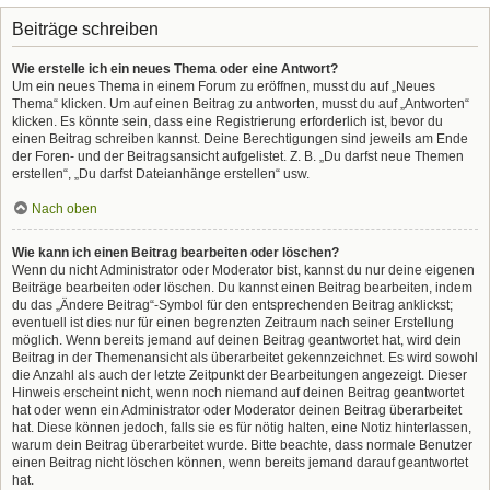
Beiträge schreiben
Wie erstelle ich ein neues Thema oder eine Antwort?
Um ein neues Thema in einem Forum zu eröffnen, musst du auf „Neues
Thema“ klicken. Um auf einen Beitrag zu antworten, musst du auf „Antworten“
klicken. Es könnte sein, dass eine Registrierung erforderlich ist, bevor du
einen Beitrag schreiben kannst. Deine Berechtigungen sind jeweils am Ende
der Foren- und der Beitragsansicht aufgelistet. Z. B. „Du darfst neue Themen
erstellen“, „Du darfst Dateianhänge erstellen“ usw.
Nach oben
Wie kann ich einen Beitrag bearbeiten oder löschen?
Wenn du nicht Administrator oder Moderator bist, kannst du nur deine eigenen
Beiträge bearbeiten oder löschen. Du kannst einen Beitrag bearbeiten, indem
du das „Ändere Beitrag“-Symbol für den entsprechenden Beitrag anklickst;
eventuell ist dies nur für einen begrenzten Zeitraum nach seiner Erstellung
möglich. Wenn bereits jemand auf deinen Beitrag geantwortet hat, wird dein
Beitrag in der Themenansicht als überarbeitet gekennzeichnet. Es wird sowohl
die Anzahl als auch der letzte Zeitpunkt der Bearbeitungen angezeigt. Dieser
Hinweis erscheint nicht, wenn noch niemand auf deinen Beitrag geantwortet
hat oder wenn ein Administrator oder Moderator deinen Beitrag überarbeitet
hat. Diese können jedoch, falls sie es für nötig halten, eine Notiz hinterlassen,
warum dein Beitrag überarbeitet wurde. Bitte beachte, dass normale Benutzer
einen Beitrag nicht löschen können, wenn bereits jemand darauf geantwortet
hat.