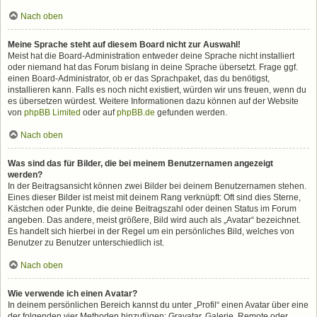
Nach oben
Meine Sprache steht auf diesem Board nicht zur Auswahl!
Meist hat die Board-Administration entweder deine Sprache nicht installiert
oder niemand hat das Forum bislang in deine Sprache übersetzt. Frage ggf.
einen Board-Administrator, ob er das Sprachpaket, das du benötigst,
installieren kann. Falls es noch nicht existiert, würden wir uns freuen, wenn du
es übersetzen würdest. Weitere Informationen dazu können auf der Website
von
phpBB Limited
oder auf
phpBB.de
gefunden werden.
Nach oben
Was sind das für Bilder, die bei meinem Benutzernamen angezeigt
werden?
In der Beitragsansicht können zwei Bilder bei deinem Benutzernamen stehen.
Eines dieser Bilder ist meist mit deinem Rang verknüpft: Oft sind dies Sterne,
Kästchen oder Punkte, die deine Beitragszahl oder deinen Status im Forum
angeben. Das andere, meist größere, Bild wird auch als „Avatar“ bezeichnet.
Es handelt sich hierbei in der Regel um ein persönliches Bild, welches von
Benutzer zu Benutzer unterschiedlich ist.
Nach oben
Wie verwende ich einen Avatar?
In deinem persönlichen Bereich kannst du unter „Profil“ einen Avatar über eine
der folgenden vier Methoden hinzufügen: Gravatar, Galerie, Remote oder