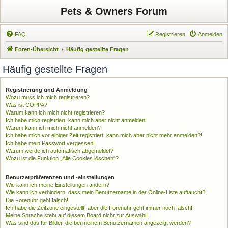
Pets & Owners Forum
FAQ
Registrieren
Anmelden
Foren-Übersicht
Häufig gestellte Fragen
Häufig gestellte Fragen
Registrierung und Anmeldung
Wozu muss ich mich registrieren?
Was ist COPPA?
Warum kann ich mich nicht registrieren?
Ich habe mich registriert, kann mich aber nicht anmelden!
Warum kann ich mich nicht anmelden?
Ich habe mich vor einiger Zeit registriert, kann mich aber nicht mehr anmelden?!
Ich habe mein Passwort vergessen!
Warum werde ich automatisch abgemeldet?
Wozu ist die Funktion „Alle Cookies löschen“?
Benutzerpräferenzen und -einstellungen
Wie kann ich meine Einstellungen ändern?
Wie kann ich verhindern, dass mein Benutzername in der Online-Liste auftaucht?
Die Forenuhr geht falsch!
Ich habe die Zeitzone eingestellt, aber die Forenuhr geht immer noch falsch!
Meine Sprache steht auf diesem Board nicht zur Auswahl!
Was sind das für Bilder, die bei meinem Benutzernamen angezeigt werden?