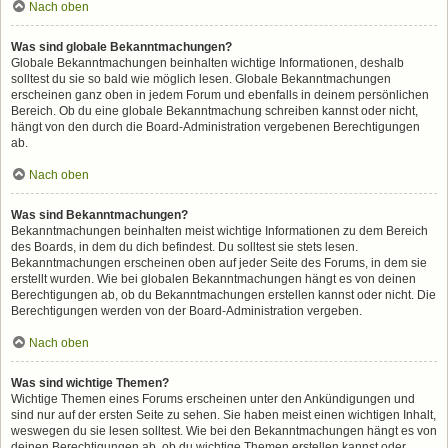
Nach oben
Was sind globale Bekanntmachungen?
Globale Bekanntmachungen beinhalten wichtige Informationen, deshalb
solltest du sie so bald wie möglich lesen. Globale Bekanntmachungen
erscheinen ganz oben in jedem Forum und ebenfalls in deinem persönlichen
Bereich. Ob du eine globale Bekanntmachung schreiben kannst oder nicht,
hängt von den durch die Board-Administration vergebenen Berechtigungen
ab.
Nach oben
Was sind Bekanntmachungen?
Bekanntmachungen beinhalten meist wichtige Informationen zu dem Bereich
des Boards, in dem du dich befindest. Du solltest sie stets lesen.
Bekanntmachungen erscheinen oben auf jeder Seite des Forums, in dem sie
erstellt wurden. Wie bei globalen Bekanntmachungen hängt es von deinen
Berechtigungen ab, ob du Bekanntmachungen erstellen kannst oder nicht. Die
Berechtigungen werden von der Board-Administration vergeben.
Nach oben
Was sind wichtige Themen?
Wichtige Themen eines Forums erscheinen unter den Ankündigungen und
sind nur auf der ersten Seite zu sehen. Sie haben meist einen wichtigen Inhalt,
weswegen du sie lesen solltest. Wie bei den Bekanntmachungen hängt es von
deinen Berechtigungen ab, ob du wichtige Themen erstellen kannst oder