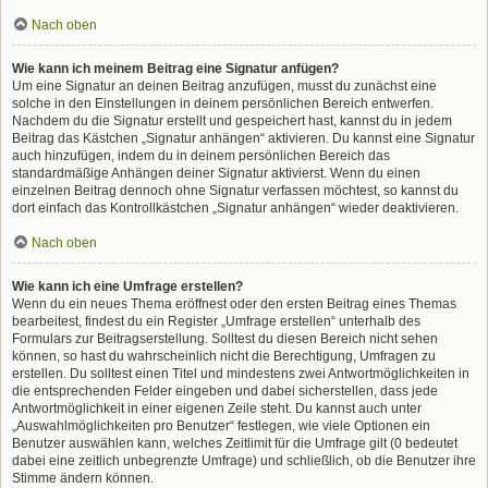
Nach oben
Wie kann ich meinem Beitrag eine Signatur anfügen?
Um eine Signatur an deinen Beitrag anzufügen, musst du zunächst eine
solche in den Einstellungen in deinem persönlichen Bereich entwerfen.
Nachdem du die Signatur erstellt und gespeichert hast, kannst du in jedem
Beitrag das Kästchen „Signatur anhängen“ aktivieren. Du kannst eine Signatur
auch hinzufügen, indem du in deinem persönlichen Bereich das
standardmäßige Anhängen deiner Signatur aktivierst. Wenn du einen
einzelnen Beitrag dennoch ohne Signatur verfassen möchtest, so kannst du
dort einfach das Kontrollkästchen „Signatur anhängen“ wieder deaktivieren.
Nach oben
Wie kann ich eine Umfrage erstellen?
Wenn du ein neues Thema eröffnest oder den ersten Beitrag eines Themas
bearbeitest, findest du ein Register „Umfrage erstellen“ unterhalb des
Formulars zur Beitragserstellung. Solltest du diesen Bereich nicht sehen
können, so hast du wahrscheinlich nicht die Berechtigung, Umfragen zu
erstellen. Du solltest einen Titel und mindestens zwei Antwortmöglichkeiten in
die entsprechenden Felder eingeben und dabei sicherstellen, dass jede
Antwortmöglichkeit in einer eigenen Zeile steht. Du kannst auch unter
„Auswahlmöglichkeiten pro Benutzer“ festlegen, wie viele Optionen ein
Benutzer auswählen kann, welches Zeitlimit für die Umfrage gilt (0 bedeutet
dabei eine zeitlich unbegrenzte Umfrage) und schließlich, ob die Benutzer ihre
Stimme ändern können.