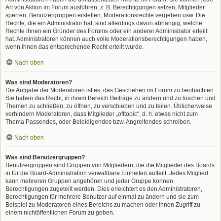
Art von Aktion im Forum ausführen; z. B. Berechtigungen setzen, Mitglieder
sperren, Benutzergruppen erstellen, Moderationsrechte vergeben usw. Die
Rechte, die ein Administrator hat, sind allerdings davon abhängig, welche
Rechte ihnen ein Gründer des Forums oder ein anderer Administrator erteilt
hat. Administratoren können auch volle Moderationsberechtigungen haben,
wenn ihnen das entsprechende Recht erteilt wurde.
Nach oben
Was sind Moderatoren?
Die Aufgabe der Moderatoren ist es, das Geschehen im Forum zu beobachten.
Sie haben das Recht, in ihrem Bereich Beiträge zu ändern und zu löschen und
Themen zu schließen, zu öffnen, zu verschieben und zu teilen. Üblicherweise
verhindern Moderatoren, dass Mitglieder „offtopic“, d. h. etwas nicht zum
Thema Passendes, oder Beleidigendes bzw. Angreifendes schreiben.
Nach oben
Was sind Benutzergruppen?
Benutzergruppen sind Gruppen von Mitgliedern, die die Mitglieder des Boards
in für die Board-Administration verwaltbare Einheiten aufteilt. Jedes Mitglied
kann mehreren Gruppen angehören und jeder Gruppe können
Berechtigungen zugeteilt werden. Dies erleichtert es den Administratoren,
Berechtigungen für mehrere Benutzer auf einmal zu ändern und sie zum
Beispiel zu Moderatoren eines Bereichs zu machen oder ihnen Zugriff zu
einem nichtöffentlichen Forum zu geben.