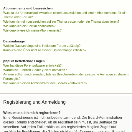
Abonnements und Lesezeichen
Was ist der Unterschied zwischen einem Lesezeichen und einem Abonnements für ein
Thema oder Forum?
Wie kann ich ein Lesezeichen auf ein Thema setzen oder ein Thema abonnieren?
Wie kann ich ein Forum abonnieren?
Wie deaktiviere ich meine Abonnements?
Dateianhänge
Welche Dateianhänge sind in diesem Forum zulässig?
Kann ich eine Übersicht all meiner Dateianhänge erhalten?
phpBB betreffende Fragen
Wer hat diese Forensoftware entwickelt?
Warum ist Funktion x oder y nicht enthalten?
An wen soll ich mich wenden, falls es Beschwerden oder juristische Anfragen zu diesem
Forum gibt?
Wie kann ich einen Administrator des Boards kontaktieren?
Registrierung und Anmeldung
Wozu muss ich mich registrieren?
Eine Registrierung ist nicht unbedingt zwingend. Die Board-Administration
dieses Forums entscheidet, ob du registriert sein musst, um Beiträge zu
schreiben. Auf jeden Fall erhältst du als registriertes Mitglied Zugriff auf
zusätzliche Funktionen, die Gästen nicht zur Verfügung stehen: zum Beispiel