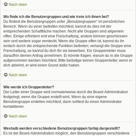
Nach oben
Wo finde ich die Benutzergruppen und wie trete ich ihnen bei?
Du findest die Benutzergruppen unter „Benutzergruppen“ im persönlichen
Bereich. Wenn du einer beitreten möchtest, kannst du dies mit der
entsprechenden Schaltfläche machen. Nicht alle Gruppen sind allgemein
offen. Einige erfordern erst eine Freischaltung, andere können geschlossen
sein und weitere sogar versteckt. Wenn die Gruppe offen ist, kannst du ihr
einfach durch die entsprechende Funktion beitreten; verlangt die Gruppe eine
Freischaltung, so kannst du dich für sie bewerben. Ein Gruppenleiter muss
daraufhin deinen Antrag annehmen. Er könnte fragen, warum du in die Gruppe
aufgenommen werden möchtest. Bitte belästige keinen Gruppenleiter, wenn er
dich ablehnt, er wird einen Grund dafür haben.
Nach oben
Wie werde ich Gruppenleiter?
Der Leiter einer Gruppe wird normalerweise durch die Board-Administration
festgelegt, wenn die Gruppe erstellt wird. Wenn du eine eigene
Benutzergruppe erstellen möchtest, dann solltest du einen Administrator
kontaktieren.
Nach oben
Weshalb werden verschiedene Benutzergruppen farbig dargestellt?
Es ist der Board-Administration möglich, den Benutzergruppen verschiedene