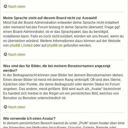
Nach oben
Meine Sprache steht auf diesem Board nicht zur Auswahl!
Meist hat die Board-Administration entweder deine Sprache nicht installiert
oder niemand hat das Forum bislang in deine Sprache übersetzt. Frage ggf.
einen Board-Administrator, ob er das Sprachpaket, das du benötigst,
installieren kann. Falls es noch nicht existiert, würden wir uns freuen, wenn du
es übersetzen würdest. Weitere Informationen dazu können auf der Website
von
phpBB Limited
oder auf
phpBB.de
gefunden werden.
Nach oben
Was sind das für Bilder, die bei meinem Benutzernamen angezeigt
werden?
In der Beitragsansicht können zwei Bilder bei deinem Benutzernamen stehen.
Eines dieser Bilder ist meist mit deinem Rang verknüpft: Oft sind dies Sterne,
Kästchen oder Punkte, die deine Beitragszahl oder deinen Status im Forum
angeben. Das andere, meist größere, Bild wird auch als „Avatar“ bezeichnet.
Es handelt sich hierbei in der Regel um ein persönliches Bild, welches von
Benutzer zu Benutzer unterschiedlich ist.
Nach oben
Wie verwende ich einen Avatar?
In deinem persönlichen Bereich kannst du unter „Profil“ einen Avatar über eine
der folgenden vier Methoden hinzufügen: Gravatar, Galerie, Remote oder