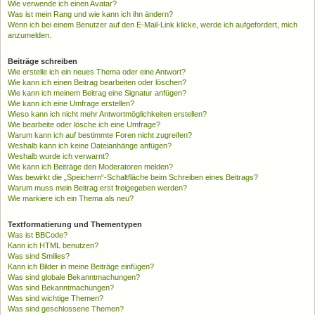
Wie verwende ich einen Avatar?
Was ist mein Rang und wie kann ich ihn ändern?
Wenn ich bei einem Benutzer auf den E-Mail-Link klicke, werde ich aufgefordert, mich
anzumelden.
Beiträge schreiben
Wie erstelle ich ein neues Thema oder eine Antwort?
Wie kann ich einen Beitrag bearbeiten oder löschen?
Wie kann ich meinem Beitrag eine Signatur anfügen?
Wie kann ich eine Umfrage erstellen?
Wieso kann ich nicht mehr Antwortmöglichkeiten erstellen?
Wie bearbeite oder lösche ich eine Umfrage?
Warum kann ich auf bestimmte Foren nicht zugreifen?
Weshalb kann ich keine Dateianhänge anfügen?
Weshalb wurde ich verwarnt?
Wie kann ich Beiträge den Moderatoren melden?
Was bewirkt die „Speichern“-Schaltfläche beim Schreiben eines Beitrags?
Warum muss mein Beitrag erst freigegeben werden?
Wie markiere ich ein Thema als neu?
Textformatierung und Thementypen
Was ist BBCode?
Kann ich HTML benutzen?
Was sind Smilies?
Kann ich Bilder in meine Beiträge einfügen?
Was sind globale Bekanntmachungen?
Was sind Bekanntmachungen?
Was sind wichtige Themen?
Was sind geschlossene Themen?