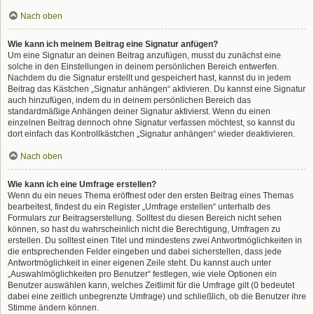
Nach oben
Wie kann ich meinem Beitrag eine Signatur anfügen?
Um eine Signatur an deinen Beitrag anzufügen, musst du zunächst eine
solche in den Einstellungen in deinem persönlichen Bereich entwerfen.
Nachdem du die Signatur erstellt und gespeichert hast, kannst du in jedem
Beitrag das Kästchen „Signatur anhängen“ aktivieren. Du kannst eine Signatur
auch hinzufügen, indem du in deinem persönlichen Bereich das
standardmäßige Anhängen deiner Signatur aktivierst. Wenn du einen
einzelnen Beitrag dennoch ohne Signatur verfassen möchtest, so kannst du
dort einfach das Kontrollkästchen „Signatur anhängen“ wieder deaktivieren.
Nach oben
Wie kann ich eine Umfrage erstellen?
Wenn du ein neues Thema eröffnest oder den ersten Beitrag eines Themas
bearbeitest, findest du ein Register „Umfrage erstellen“ unterhalb des
Formulars zur Beitragserstellung. Solltest du diesen Bereich nicht sehen
können, so hast du wahrscheinlich nicht die Berechtigung, Umfragen zu
erstellen. Du solltest einen Titel und mindestens zwei Antwortmöglichkeiten in
die entsprechenden Felder eingeben und dabei sicherstellen, dass jede
Antwortmöglichkeit in einer eigenen Zeile steht. Du kannst auch unter
„Auswahlmöglichkeiten pro Benutzer“ festlegen, wie viele Optionen ein
Benutzer auswählen kann, welches Zeitlimit für die Umfrage gilt (0 bedeutet
dabei eine zeitlich unbegrenzte Umfrage) und schließlich, ob die Benutzer ihre
Stimme ändern können.