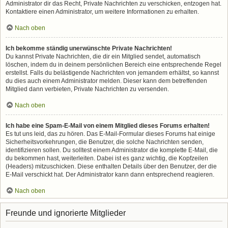
Administrator dir das Recht, Private Nachrichten zu verschicken, entzogen hat.
Kontaktiere einen Administrator, um weitere Informationen zu erhalten.
Nach oben
Ich bekomme ständig unerwünschte Private Nachrichten!
Du kannst Private Nachrichten, die dir ein Mitglied sendet, automatisch
löschen, indem du in deinem persönlichen Bereich eine entsprechende Regel
erstellst. Falls du belästigende Nachrichten von jemandem erhältst, so kannst
du dies auch einem Administrator melden. Dieser kann dem betreffenden
Mitglied dann verbieten, Private Nachrichten zu versenden.
Nach oben
Ich habe eine Spam-E-Mail von einem Mitglied dieses Forums erhalten!
Es tut uns leid, das zu hören. Das E-Mail-Formular dieses Forums hat einige
Sicherheitsvorkehrungen, die Benutzer, die solche Nachrichten senden,
identifizieren sollen. Du solltest einem Administrator die komplette E-Mail, die
du bekommen hast, weiterleiten. Dabei ist es ganz wichtig, die Kopfzeilen
(Headers) mitzuschicken. Diese enthalten Details über den Benutzer, der die
E-Mail verschickt hat. Der Administrator kann dann entsprechend reagieren.
Nach oben
Freunde und ignorierte Mitglieder