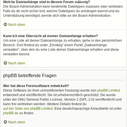
Welche Dateianhänge sind in diesem Forum zulässig?
Die Board-Administration kann bestimmte Dateitypen zulassen oder verbieten.
Falls du dir nicht sicher bist, welche Dateitypen du anhängen kannst und du
Unterstützung benötigst, wende dich bitte an die Board-Administration.
Nach oben
Kann ich eine Übersicht all meiner Dateianhänge erhalten?
Um eine Liste all deiner Dateianhänge zu erhalten, gehe in den persönlichen
Bereich. Dort findest du unter „Einstieg“ einen Punkt „Dateianhänge
verwalten“, über den du eine Liste deiner Dateianhänge erhalten und diese
verwalten kannst.
Nach oben
phpBB betreffende Fragen
Wer hat diese Forensoftware entwickelt?
Diese Software (in ihrer unmodifizierten Fassung) wurde von
phpBB Limited
entwickelt und veröffentlicht. Sie ist urheberrechtlich geschützt. Sie wurde
unter der GNU General Public License, Version 2 (GPL-2.0) veröffentlicht und
kann frei vertrieben werden. Weitere Details findest du
auf der Seite von phpBB Limited
. Eine deutschsprachige Anlaufstelle ist unter
phpBB.de
zu finden.
Nach oben