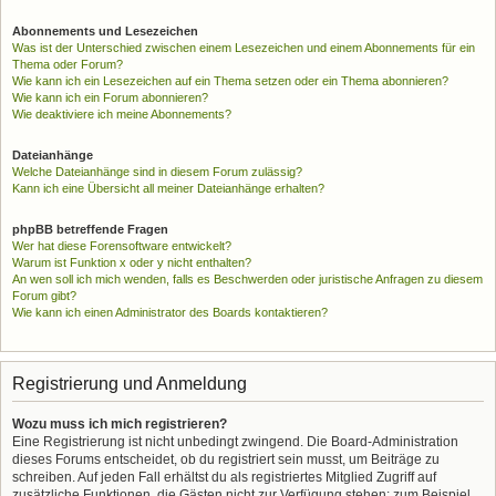
Abonnements und Lesezeichen
Was ist der Unterschied zwischen einem Lesezeichen und einem Abonnements für ein
Thema oder Forum?
Wie kann ich ein Lesezeichen auf ein Thema setzen oder ein Thema abonnieren?
Wie kann ich ein Forum abonnieren?
Wie deaktiviere ich meine Abonnements?
Dateianhänge
Welche Dateianhänge sind in diesem Forum zulässig?
Kann ich eine Übersicht all meiner Dateianhänge erhalten?
phpBB betreffende Fragen
Wer hat diese Forensoftware entwickelt?
Warum ist Funktion x oder y nicht enthalten?
An wen soll ich mich wenden, falls es Beschwerden oder juristische Anfragen zu diesem
Forum gibt?
Wie kann ich einen Administrator des Boards kontaktieren?
Registrierung und Anmeldung
Wozu muss ich mich registrieren?
Eine Registrierung ist nicht unbedingt zwingend. Die Board-Administration
dieses Forums entscheidet, ob du registriert sein musst, um Beiträge zu
schreiben. Auf jeden Fall erhältst du als registriertes Mitglied Zugriff auf
zusätzliche Funktionen, die Gästen nicht zur Verfügung stehen: zum Beispiel