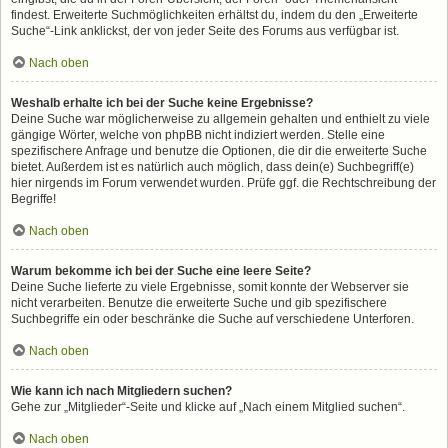
findest. Erweiterte Suchmöglichkeiten erhältst du, indem du den „Erweiterte
Suche“-Link anklickst, der von jeder Seite des Forums aus verfügbar ist.
Nach oben
Weshalb erhalte ich bei der Suche keine Ergebnisse?
Deine Suche war möglicherweise zu allgemein gehalten und enthielt zu viele
gängige Wörter, welche von phpBB nicht indiziert werden. Stelle eine
spezifischere Anfrage und benutze die Optionen, die dir die erweiterte Suche
bietet. Außerdem ist es natürlich auch möglich, dass dein(e) Suchbegriff(e)
hier nirgends im Forum verwendet wurden. Prüfe ggf. die Rechtschreibung der
Begriffe!
Nach oben
Warum bekomme ich bei der Suche eine leere Seite?
Deine Suche lieferte zu viele Ergebnisse, somit konnte der Webserver sie
nicht verarbeiten. Benutze die erweiterte Suche und gib spezifischere
Suchbegriffe ein oder beschränke die Suche auf verschiedene Unterforen.
Nach oben
Wie kann ich nach Mitgliedern suchen?
Gehe zur „Mitglieder“-Seite und klicke auf „Nach einem Mitglied suchen“.
Nach oben