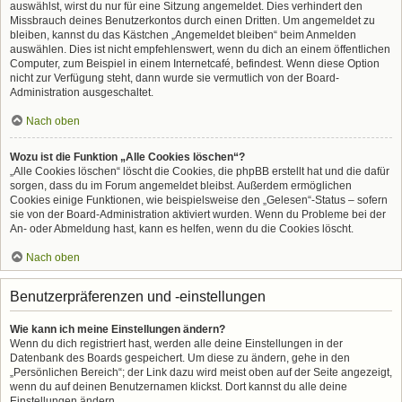
auswählst, wirst du nur für eine Sitzung angemeldet. Dies verhindert den
Missbrauch deines Benutzerkontos durch einen Dritten. Um angemeldet zu
bleiben, kannst du das Kästchen „Angemeldet bleiben“ beim Anmelden
auswählen. Dies ist nicht empfehlenswert, wenn du dich an einem öffentlichen
Computer, zum Beispiel in einem Internetcafé, befindest. Wenn diese Option
nicht zur Verfügung steht, dann wurde sie vermutlich von der Board-
Administration ausgeschaltet.
Nach oben
Wozu ist die Funktion „Alle Cookies löschen“?
„Alle Cookies löschen“ löscht die Cookies, die phpBB erstellt hat und die dafür
sorgen, dass du im Forum angemeldet bleibst. Außerdem ermöglichen
Cookies einige Funktionen, wie beispielsweise den „Gelesen“-Status – sofern
sie von der Board-Administration aktiviert wurden. Wenn du Probleme bei der
An- oder Abmeldung hast, kann es helfen, wenn du die Cookies löscht.
Nach oben
Benutzerpräferenzen und -einstellungen
Wie kann ich meine Einstellungen ändern?
Wenn du dich registriert hast, werden alle deine Einstellungen in der
Datenbank des Boards gespeichert. Um diese zu ändern, gehe in den
„Persönlichen Bereich“; der Link dazu wird meist oben auf der Seite angezeigt,
wenn du auf deinen Benutzernamen klickst. Dort kannst du alle deine
Einstellungen ändern.