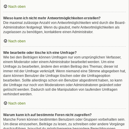
Nach oben
Wieso kann ich nicht mehr Antwortmöglichkeiten erstellen?
Die maximal zulässige Anzahl von Antwortmöglichkeiten wird durch die Board-
Administration festgelegt. Wenn du glaubst, mehr Antwortmöglichkeiten als
zugelassen zu benötigen, kontaktiere einen Administrator.
Nach oben
Wie bearbeite oder lösche ich eine Umfrage?
Wie bei den Beiträgen können Umfragen nur vom ursprünglichen Verfasser,
einem Moderator oder einem Administrator bearbeitet werden. Um eine
Umfrage zu bearbeiten, ändere den ersten Beitrag des Themas; dieser ist
immer mit der Umfrage verknüpft. Wenn niemand eine Stimme abgegeben hat,
dann können Benutzer die Umfrage löschen oder die Umfrageoption
bearbeiten. Sollte allerdings schon ein Benutzer abgestimmt haben, so kann
die Umfrage nur noch von Moderatoren oder Administratoren geändert oder
gelöscht werden. Dadurch soll die Manipulation von laufenden Umfragen
verhindert werden.
Nach oben
Warum kann ich auf bestimmte Foren nicht zugreifen?
Manche Foren können bestimmten Benutzern oder Gruppen vorbehalten sein.
Um diese einzusehen, Beiträge zu lesen, zu schreiben oder andere Vorgänge
durchzuführen, brauchst du möglicherweise besondere Berechtigungen.