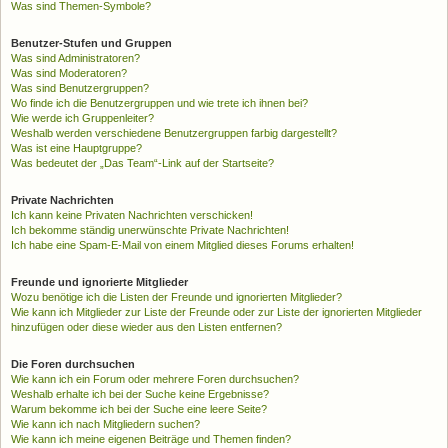
Was sind Themen-Symbole?
Benutzer-Stufen und Gruppen
Was sind Administratoren?
Was sind Moderatoren?
Was sind Benutzergruppen?
Wo finde ich die Benutzergruppen und wie trete ich ihnen bei?
Wie werde ich Gruppenleiter?
Weshalb werden verschiedene Benutzergruppen farbig dargestellt?
Was ist eine Hauptgruppe?
Was bedeutet der „Das Team“-Link auf der Startseite?
Private Nachrichten
Ich kann keine Privaten Nachrichten verschicken!
Ich bekomme ständig unerwünschte Private Nachrichten!
Ich habe eine Spam-E-Mail von einem Mitglied dieses Forums erhalten!
Freunde und ignorierte Mitglieder
Wozu benötige ich die Listen der Freunde und ignorierten Mitglieder?
Wie kann ich Mitglieder zur Liste der Freunde oder zur Liste der ignorierten Mitglieder
hinzufügen oder diese wieder aus den Listen entfernen?
Die Foren durchsuchen
Wie kann ich ein Forum oder mehrere Foren durchsuchen?
Weshalb erhalte ich bei der Suche keine Ergebnisse?
Warum bekomme ich bei der Suche eine leere Seite?
Wie kann ich nach Mitgliedern suchen?
Wie kann ich meine eigenen Beiträge und Themen finden?