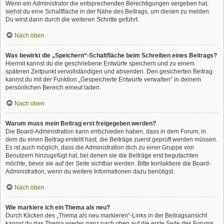
Wenn ein Administrator die entsprechenden Berechtigungen vergeben hat,
siehst du eine Schaltfläche in der Nähe des Beitrags, um diesen zu melden.
Du wirst dann durch die weiteren Schritte geführt.
Nach oben
Was bewirkt die „Speichern“-Schaltfläche beim Schreiben eines Beitrags?
Hiermit kannst du die geschriebene Entwürfe speichern und zu einem
späteren Zeitpunkt vervollständigen und absenden. Den gesicherten Beitrag
kannst du mit der Funktion „Gespeicherte Entwürfe verwalten“ in deinem
persönlichen Bereich erneut laden.
Nach oben
Warum muss mein Beitrag erst freigegeben werden?
Die Board-Administration kann entschieden haben, dass in dem Forum, in
dem du einen Beitrag erstellt hast, die Beiträge zuerst geprüft werden müssen.
Es ist auch möglich, dass die Administration dich zu einer Gruppe von
Benutzern hinzugefügt hat, bei denen sie die Beiträge erst begutachten
möchte, bevor sie auf der Seite sichtbar werden. Bitte kontaktiere die Board-
Administration, wenn du weitere Informationen dazu benötigst.
Nach oben
Wie markiere ich ein Thema als neu?
Durch Klicken des „Thema als neu markieren“-Links in der Beitragsansicht
kannst du das Thema wieder ganz nach oben auf die erste Seite des Forums