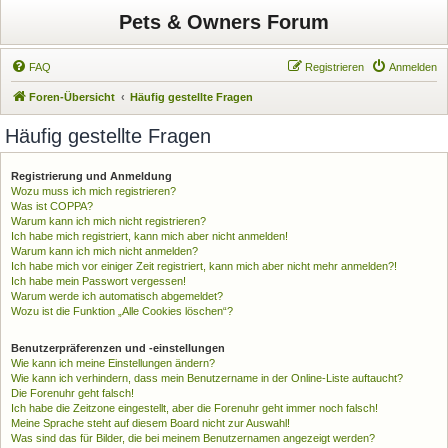
Pets & Owners Forum
FAQ
Registrieren
Anmelden
Foren-Übersicht
Häufig gestellte Fragen
Häufig gestellte Fragen
Registrierung und Anmeldung
Wozu muss ich mich registrieren?
Was ist COPPA?
Warum kann ich mich nicht registrieren?
Ich habe mich registriert, kann mich aber nicht anmelden!
Warum kann ich mich nicht anmelden?
Ich habe mich vor einiger Zeit registriert, kann mich aber nicht mehr anmelden?!
Ich habe mein Passwort vergessen!
Warum werde ich automatisch abgemeldet?
Wozu ist die Funktion „Alle Cookies löschen“?
Benutzerpräferenzen und -einstellungen
Wie kann ich meine Einstellungen ändern?
Wie kann ich verhindern, dass mein Benutzername in der Online-Liste auftaucht?
Die Forenuhr geht falsch!
Ich habe die Zeitzone eingestellt, aber die Forenuhr geht immer noch falsch!
Meine Sprache steht auf diesem Board nicht zur Auswahl!
Was sind das für Bilder, die bei meinem Benutzernamen angezeigt werden?