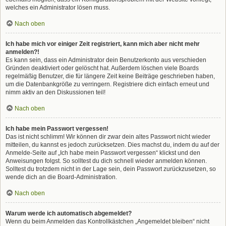
welches ein Administrator lösen muss.
Nach oben
Ich habe mich vor einiger Zeit registriert, kann mich aber nicht mehr
anmelden?!
Es kann sein, dass ein Administrator dein Benutzerkonto aus verschieden
Gründen deaktiviert oder gelöscht hat. Außerdem löschen viele Boards
regelmäßig Benutzer, die für längere Zeit keine Beiträge geschrieben haben,
um die Datenbankgröße zu verringern. Registriere dich einfach erneut und
nimm aktiv an den Diskussionen teil!
Nach oben
Ich habe mein Passwort vergessen!
Das ist nicht schlimm! Wir können dir zwar dein altes Passwort nicht wieder
mitteilen, du kannst es jedoch zurücksetzen. Dies machst du, indem du auf der
Anmelde-Seite auf „Ich habe mein Passwort vergessen“ klickst und den
Anweisungen folgst. So solltest du dich schnell wieder anmelden können.
Solltest du trotzdem nicht in der Lage sein, dein Passwort zurückzusetzen, so
wende dich an die Board-Administration.
Nach oben
Warum werde ich automatisch abgemeldet?
Wenn du beim Anmelden das Kontrollkästchen „Angemeldet bleiben“ nicht