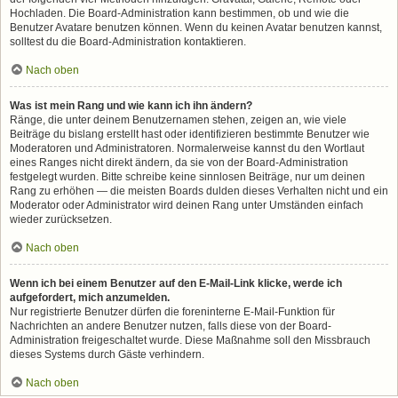
Hochladen. Die Board-Administration kann bestimmen, ob und wie die
Benutzer Avatare benutzen können. Wenn du keinen Avatar benutzen kannst,
solltest du die Board-Administration kontaktieren.
Nach oben
Was ist mein Rang und wie kann ich ihn ändern?
Ränge, die unter deinem Benutzernamen stehen, zeigen an, wie viele
Beiträge du bislang erstellt hast oder identifizieren bestimmte Benutzer wie
Moderatoren und Administratoren. Normalerweise kannst du den Wortlaut
eines Ranges nicht direkt ändern, da sie von der Board-Administration
festgelegt wurden. Bitte schreibe keine sinnlosen Beiträge, nur um deinen
Rang zu erhöhen — die meisten Boards dulden dieses Verhalten nicht und ein
Moderator oder Administrator wird deinen Rang unter Umständen einfach
wieder zurücksetzen.
Nach oben
Wenn ich bei einem Benutzer auf den E-Mail-Link klicke, werde ich
aufgefordert, mich anzumelden.
Nur registrierte Benutzer dürfen die foreninterne E-Mail-Funktion für
Nachrichten an andere Benutzer nutzen, falls diese von der Board-
Administration freigeschaltet wurde. Diese Maßnahme soll den Missbrauch
dieses Systems durch Gäste verhindern.
Nach oben