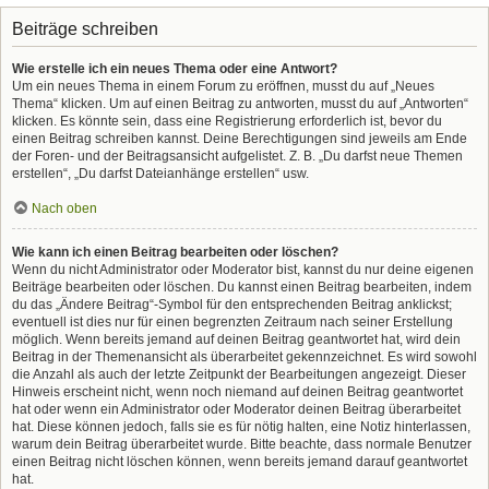
Beiträge schreiben
Wie erstelle ich ein neues Thema oder eine Antwort?
Um ein neues Thema in einem Forum zu eröffnen, musst du auf „Neues
Thema“ klicken. Um auf einen Beitrag zu antworten, musst du auf „Antworten“
klicken. Es könnte sein, dass eine Registrierung erforderlich ist, bevor du
einen Beitrag schreiben kannst. Deine Berechtigungen sind jeweils am Ende
der Foren- und der Beitragsansicht aufgelistet. Z. B. „Du darfst neue Themen
erstellen“, „Du darfst Dateianhänge erstellen“ usw.
Nach oben
Wie kann ich einen Beitrag bearbeiten oder löschen?
Wenn du nicht Administrator oder Moderator bist, kannst du nur deine eigenen
Beiträge bearbeiten oder löschen. Du kannst einen Beitrag bearbeiten, indem
du das „Ändere Beitrag“-Symbol für den entsprechenden Beitrag anklickst;
eventuell ist dies nur für einen begrenzten Zeitraum nach seiner Erstellung
möglich. Wenn bereits jemand auf deinen Beitrag geantwortet hat, wird dein
Beitrag in der Themenansicht als überarbeitet gekennzeichnet. Es wird sowohl
die Anzahl als auch der letzte Zeitpunkt der Bearbeitungen angezeigt. Dieser
Hinweis erscheint nicht, wenn noch niemand auf deinen Beitrag geantwortet
hat oder wenn ein Administrator oder Moderator deinen Beitrag überarbeitet
hat. Diese können jedoch, falls sie es für nötig halten, eine Notiz hinterlassen,
warum dein Beitrag überarbeitet wurde. Bitte beachte, dass normale Benutzer
einen Beitrag nicht löschen können, wenn bereits jemand darauf geantwortet
hat.