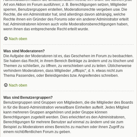
Art von Aktion im Forum ausführen; z. B. Berechtigungen setzen, Mitglieder
sperren, Benutzergruppen erstellen, Moderationsrechte vergeben usw. Die
Rechte, die ein Administrator hat, sind allerdings davon abhängig, welche
Rechte ihnen ein Gründer des Forums oder ein anderer Administrator erteilt
hat. Administratoren können auch volle Moderationsberechtigungen haben,
wenn ihnen das entsprechende Recht erteilt wurde.
Nach oben
Was sind Moderatoren?
Die Aufgabe der Moderatoren ist es, das Geschehen im Forum zu beobachten.
Sie haben das Recht, in ihrem Bereich Beiträge zu ändern und zu löschen und
Themen zu schließen, zu öffnen, zu verschieben und zu teilen. Üblicherweise
verhindern Moderatoren, dass Mitglieder „offtopic“, d. h. etwas nicht zum
Thema Passendes, oder Beleidigendes bzw. Angreifendes schreiben.
Nach oben
Was sind Benutzergruppen?
Benutzergruppen sind Gruppen von Mitgliedern, die die Mitglieder des Boards
in für die Board-Administration verwaltbare Einheiten aufteilt. Jedes Mitglied
kann mehreren Gruppen angehören und jeder Gruppe können
Berechtigungen zugeteilt werden. Dies erleichtert es den Administratoren,
Berechtigungen für mehrere Benutzer auf einmal zu ändern und sie zum
Beispiel zu Moderatoren eines Bereichs zu machen oder ihnen Zugriff zu
einem nichtöffentlichen Forum zu geben.