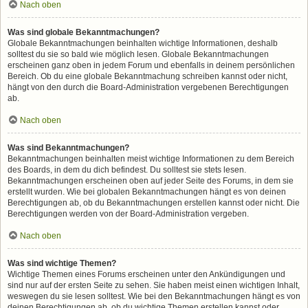
Nach oben
Was sind globale Bekanntmachungen?
Globale Bekanntmachungen beinhalten wichtige Informationen, deshalb
solltest du sie so bald wie möglich lesen. Globale Bekanntmachungen
erscheinen ganz oben in jedem Forum und ebenfalls in deinem persönlichen
Bereich. Ob du eine globale Bekanntmachung schreiben kannst oder nicht,
hängt von den durch die Board-Administration vergebenen Berechtigungen
ab.
Nach oben
Was sind Bekanntmachungen?
Bekanntmachungen beinhalten meist wichtige Informationen zu dem Bereich
des Boards, in dem du dich befindest. Du solltest sie stets lesen.
Bekanntmachungen erscheinen oben auf jeder Seite des Forums, in dem sie
erstellt wurden. Wie bei globalen Bekanntmachungen hängt es von deinen
Berechtigungen ab, ob du Bekanntmachungen erstellen kannst oder nicht. Die
Berechtigungen werden von der Board-Administration vergeben.
Nach oben
Was sind wichtige Themen?
Wichtige Themen eines Forums erscheinen unter den Ankündigungen und
sind nur auf der ersten Seite zu sehen. Sie haben meist einen wichtigen Inhalt,
weswegen du sie lesen solltest. Wie bei den Bekanntmachungen hängt es von
deinen Berechtigungen ab, ob du wichtige Themen erstellen kannst oder