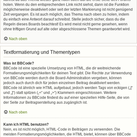
holen. Wenn du den entsprechenden Link nicht siehst, dann ist die Funktion
möglicherweise deaktiviert oder seit der letzten Markierung ist nicht genügend
Zeit vergangen. Es ist auch möglich, das Thema nach oben zu holen, indem
du einfach eine Antwort darauf schreibst. Stelle jedoch sicher, dass du die
Regeln dieses Boards beachtest! Es wird meist nicht gerne gesehen, wenn
ohne triftigen Grund auf alte oder abgeschlossene Themen geantwortet wird.
Nach oben
Textformatierung und Thementypen
Was ist BBCode?
BBCode ist eine spezielle Umsetzung von HTML, die dir weitreichende
Formatierungsmöglichkeiten für deinen Text gibt. Die Rechte zur Verwendung
von BBCode werden durch die Board-Administration vergeben, können
jedoch auch durch dich für jeden einzelnen Beitrag deaktiviert werden.
BBCode ist ähnlich wie HTML aufgebaut, jedoch werden Tags von eckigen („[“
und „]“) statt spitzen („<“ und „>“) Klammern eingeschlossen. Weitere
Informationen zu BBCode findest du auf einer speziellen Hilfe-Seite, die von
der Seite zur Beitragserstellung aus zugänglich ist.
Nach oben
Kann ich HTML benutzen?
Nein, es ist nicht möglich, HTML-Code in Beiträgen zu verwenden. Die
meisten Formatierungsmöglichkeiten, die HTML bietet, können über BBCode