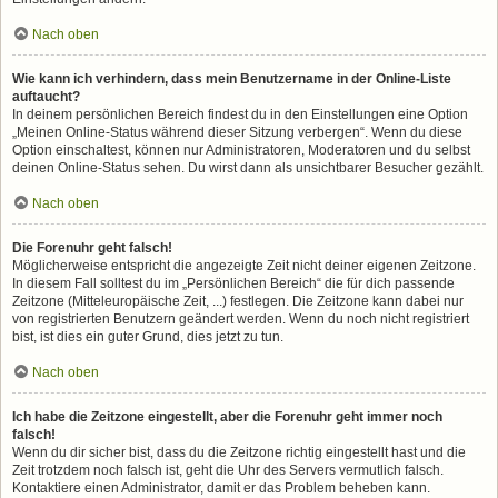
Nach oben
Wie kann ich verhindern, dass mein Benutzername in der Online-Liste
auftaucht?
In deinem persönlichen Bereich findest du in den Einstellungen eine Option
„Meinen Online-Status während dieser Sitzung verbergen“. Wenn du diese
Option einschaltest, können nur Administratoren, Moderatoren und du selbst
deinen Online-Status sehen. Du wirst dann als unsichtbarer Besucher gezählt.
Nach oben
Die Forenuhr geht falsch!
Möglicherweise entspricht die angezeigte Zeit nicht deiner eigenen Zeitzone.
In diesem Fall solltest du im „Persönlichen Bereich“ die für dich passende
Zeitzone (Mitteleuropäische Zeit, ...) festlegen. Die Zeitzone kann dabei nur
von registrierten Benutzern geändert werden. Wenn du noch nicht registriert
bist, ist dies ein guter Grund, dies jetzt zu tun.
Nach oben
Ich habe die Zeitzone eingestellt, aber die Forenuhr geht immer noch
falsch!
Wenn du dir sicher bist, dass du die Zeitzone richtig eingestellt hast und die
Zeit trotzdem noch falsch ist, geht die Uhr des Servers vermutlich falsch.
Kontaktiere einen Administrator, damit er das Problem beheben kann.