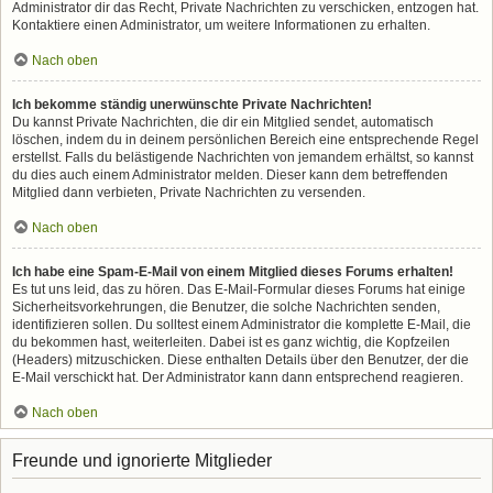
Administrator dir das Recht, Private Nachrichten zu verschicken, entzogen hat.
Kontaktiere einen Administrator, um weitere Informationen zu erhalten.
Nach oben
Ich bekomme ständig unerwünschte Private Nachrichten!
Du kannst Private Nachrichten, die dir ein Mitglied sendet, automatisch
löschen, indem du in deinem persönlichen Bereich eine entsprechende Regel
erstellst. Falls du belästigende Nachrichten von jemandem erhältst, so kannst
du dies auch einem Administrator melden. Dieser kann dem betreffenden
Mitglied dann verbieten, Private Nachrichten zu versenden.
Nach oben
Ich habe eine Spam-E-Mail von einem Mitglied dieses Forums erhalten!
Es tut uns leid, das zu hören. Das E-Mail-Formular dieses Forums hat einige
Sicherheitsvorkehrungen, die Benutzer, die solche Nachrichten senden,
identifizieren sollen. Du solltest einem Administrator die komplette E-Mail, die
du bekommen hast, weiterleiten. Dabei ist es ganz wichtig, die Kopfzeilen
(Headers) mitzuschicken. Diese enthalten Details über den Benutzer, der die
E-Mail verschickt hat. Der Administrator kann dann entsprechend reagieren.
Nach oben
Freunde und ignorierte Mitglieder