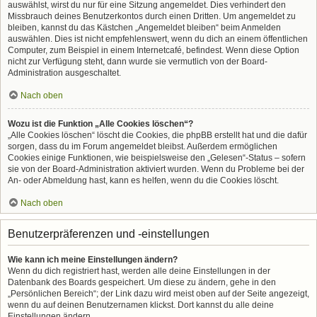
auswählst, wirst du nur für eine Sitzung angemeldet. Dies verhindert den
Missbrauch deines Benutzerkontos durch einen Dritten. Um angemeldet zu
bleiben, kannst du das Kästchen „Angemeldet bleiben“ beim Anmelden
auswählen. Dies ist nicht empfehlenswert, wenn du dich an einem öffentlichen
Computer, zum Beispiel in einem Internetcafé, befindest. Wenn diese Option
nicht zur Verfügung steht, dann wurde sie vermutlich von der Board-
Administration ausgeschaltet.
Nach oben
Wozu ist die Funktion „Alle Cookies löschen“?
„Alle Cookies löschen“ löscht die Cookies, die phpBB erstellt hat und die dafür
sorgen, dass du im Forum angemeldet bleibst. Außerdem ermöglichen
Cookies einige Funktionen, wie beispielsweise den „Gelesen“-Status – sofern
sie von der Board-Administration aktiviert wurden. Wenn du Probleme bei der
An- oder Abmeldung hast, kann es helfen, wenn du die Cookies löscht.
Nach oben
Benutzerpräferenzen und -einstellungen
Wie kann ich meine Einstellungen ändern?
Wenn du dich registriert hast, werden alle deine Einstellungen in der
Datenbank des Boards gespeichert. Um diese zu ändern, gehe in den
„Persönlichen Bereich“; der Link dazu wird meist oben auf der Seite angezeigt,
wenn du auf deinen Benutzernamen klickst. Dort kannst du alle deine
Einstellungen ändern.