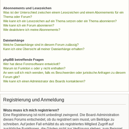
Abonnements und Lesezeichen
Was ist der Unterschied zwischen einem Lesezeichen und einem Abonnements für ein
Thema oder Forum?
Wie kann ich ein Lesezeichen auf ein Thema setzen oder ein Thema abonnieren?
Wie kann ich ein Forum abonnieren?
Wie deaktiviere ich meine Abonnements?
Dateianhänge
Welche Dateianhänge sind in diesem Forum zulässig?
Kann ich eine Übersicht all meiner Dateianhänge erhalten?
phpBB betreffende Fragen
Wer hat diese Forensoftware entwickelt?
Warum ist Funktion x oder y nicht enthalten?
An wen soll ich mich wenden, falls es Beschwerden oder juristische Anfragen zu diesem
Forum gibt?
Wie kann ich einen Administrator des Boards kontaktieren?
Registrierung und Anmeldung
Wozu muss ich mich registrieren?
Eine Registrierung ist nicht unbedingt zwingend. Die Board-Administration
dieses Forums entscheidet, ob du registriert sein musst, um Beiträge zu
schreiben. Auf jeden Fall erhältst du als registriertes Mitglied Zugriff auf
zusätzliche Funktionen, die Gästen nicht zur Verfügung stehen: zum Beispiel