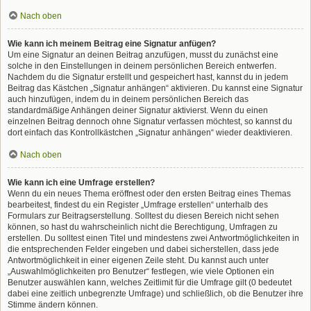
Nach oben
Wie kann ich meinem Beitrag eine Signatur anfügen?
Um eine Signatur an deinen Beitrag anzufügen, musst du zunächst eine
solche in den Einstellungen in deinem persönlichen Bereich entwerfen.
Nachdem du die Signatur erstellt und gespeichert hast, kannst du in jedem
Beitrag das Kästchen „Signatur anhängen“ aktivieren. Du kannst eine Signatur
auch hinzufügen, indem du in deinem persönlichen Bereich das
standardmäßige Anhängen deiner Signatur aktivierst. Wenn du einen
einzelnen Beitrag dennoch ohne Signatur verfassen möchtest, so kannst du
dort einfach das Kontrollkästchen „Signatur anhängen“ wieder deaktivieren.
Nach oben
Wie kann ich eine Umfrage erstellen?
Wenn du ein neues Thema eröffnest oder den ersten Beitrag eines Themas
bearbeitest, findest du ein Register „Umfrage erstellen“ unterhalb des
Formulars zur Beitragserstellung. Solltest du diesen Bereich nicht sehen
können, so hast du wahrscheinlich nicht die Berechtigung, Umfragen zu
erstellen. Du solltest einen Titel und mindestens zwei Antwortmöglichkeiten in
die entsprechenden Felder eingeben und dabei sicherstellen, dass jede
Antwortmöglichkeit in einer eigenen Zeile steht. Du kannst auch unter
„Auswahlmöglichkeiten pro Benutzer“ festlegen, wie viele Optionen ein
Benutzer auswählen kann, welches Zeitlimit für die Umfrage gilt (0 bedeutet
dabei eine zeitlich unbegrenzte Umfrage) und schließlich, ob die Benutzer ihre
Stimme ändern können.