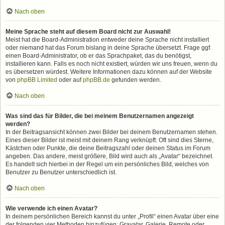
Nach oben
Meine Sprache steht auf diesem Board nicht zur Auswahl!
Meist hat die Board-Administration entweder deine Sprache nicht installiert
oder niemand hat das Forum bislang in deine Sprache übersetzt. Frage ggf.
einen Board-Administrator, ob er das Sprachpaket, das du benötigst,
installieren kann. Falls es noch nicht existiert, würden wir uns freuen, wenn du
es übersetzen würdest. Weitere Informationen dazu können auf der Website
von
phpBB Limited
oder auf
phpBB.de
gefunden werden.
Nach oben
Was sind das für Bilder, die bei meinem Benutzernamen angezeigt
werden?
In der Beitragsansicht können zwei Bilder bei deinem Benutzernamen stehen.
Eines dieser Bilder ist meist mit deinem Rang verknüpft: Oft sind dies Sterne,
Kästchen oder Punkte, die deine Beitragszahl oder deinen Status im Forum
angeben. Das andere, meist größere, Bild wird auch als „Avatar“ bezeichnet.
Es handelt sich hierbei in der Regel um ein persönliches Bild, welches von
Benutzer zu Benutzer unterschiedlich ist.
Nach oben
Wie verwende ich einen Avatar?
In deinem persönlichen Bereich kannst du unter „Profil“ einen Avatar über eine
der folgenden vier Methoden hinzufügen: Gravatar, Galerie, Remote oder