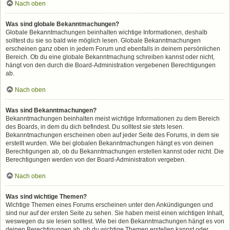
Nach oben
Was sind globale Bekanntmachungen?
Globale Bekanntmachungen beinhalten wichtige Informationen, deshalb
solltest du sie so bald wie möglich lesen. Globale Bekanntmachungen
erscheinen ganz oben in jedem Forum und ebenfalls in deinem persönlichen
Bereich. Ob du eine globale Bekanntmachung schreiben kannst oder nicht,
hängt von den durch die Board-Administration vergebenen Berechtigungen
ab.
Nach oben
Was sind Bekanntmachungen?
Bekanntmachungen beinhalten meist wichtige Informationen zu dem Bereich
des Boards, in dem du dich befindest. Du solltest sie stets lesen.
Bekanntmachungen erscheinen oben auf jeder Seite des Forums, in dem sie
erstellt wurden. Wie bei globalen Bekanntmachungen hängt es von deinen
Berechtigungen ab, ob du Bekanntmachungen erstellen kannst oder nicht. Die
Berechtigungen werden von der Board-Administration vergeben.
Nach oben
Was sind wichtige Themen?
Wichtige Themen eines Forums erscheinen unter den Ankündigungen und
sind nur auf der ersten Seite zu sehen. Sie haben meist einen wichtigen Inhalt,
weswegen du sie lesen solltest. Wie bei den Bekanntmachungen hängt es von
deinen Berechtigungen ab, ob du wichtige Themen erstellen kannst oder