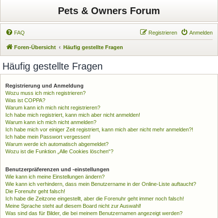
Pets & Owners Forum
FAQ
Registrieren
Anmelden
Foren-Übersicht
Häufig gestellte Fragen
Häufig gestellte Fragen
Registrierung und Anmeldung
Wozu muss ich mich registrieren?
Was ist COPPA?
Warum kann ich mich nicht registrieren?
Ich habe mich registriert, kann mich aber nicht anmelden!
Warum kann ich mich nicht anmelden?
Ich habe mich vor einiger Zeit registriert, kann mich aber nicht mehr anmelden?!
Ich habe mein Passwort vergessen!
Warum werde ich automatisch abgemeldet?
Wozu ist die Funktion „Alle Cookies löschen“?
Benutzerpräferenzen und -einstellungen
Wie kann ich meine Einstellungen ändern?
Wie kann ich verhindern, dass mein Benutzername in der Online-Liste auftaucht?
Die Forenuhr geht falsch!
Ich habe die Zeitzone eingestellt, aber die Forenuhr geht immer noch falsch!
Meine Sprache steht auf diesem Board nicht zur Auswahl!
Was sind das für Bilder, die bei meinem Benutzernamen angezeigt werden?