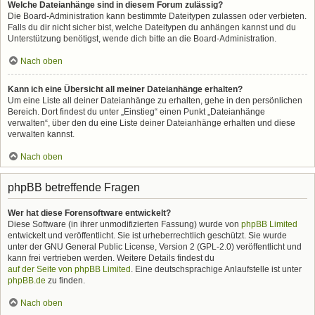
Welche Dateianhänge sind in diesem Forum zulässig?
Die Board-Administration kann bestimmte Dateitypen zulassen oder verbieten.
Falls du dir nicht sicher bist, welche Dateitypen du anhängen kannst und du
Unterstützung benötigst, wende dich bitte an die Board-Administration.
Nach oben
Kann ich eine Übersicht all meiner Dateianhänge erhalten?
Um eine Liste all deiner Dateianhänge zu erhalten, gehe in den persönlichen
Bereich. Dort findest du unter „Einstieg“ einen Punkt „Dateianhänge
verwalten“, über den du eine Liste deiner Dateianhänge erhalten und diese
verwalten kannst.
Nach oben
phpBB betreffende Fragen
Wer hat diese Forensoftware entwickelt?
Diese Software (in ihrer unmodifizierten Fassung) wurde von
phpBB Limited
entwickelt und veröffentlicht. Sie ist urheberrechtlich geschützt. Sie wurde
unter der GNU General Public License, Version 2 (GPL-2.0) veröffentlicht und
kann frei vertrieben werden. Weitere Details findest du
auf der Seite von phpBB Limited
. Eine deutschsprachige Anlaufstelle ist unter
phpBB.de
zu finden.
Nach oben