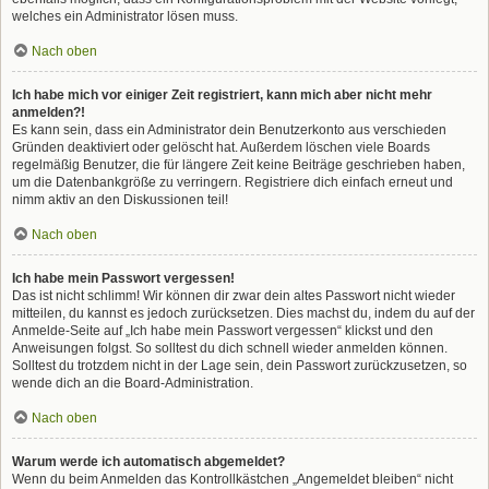
welches ein Administrator lösen muss.
Nach oben
Ich habe mich vor einiger Zeit registriert, kann mich aber nicht mehr
anmelden?!
Es kann sein, dass ein Administrator dein Benutzerkonto aus verschieden
Gründen deaktiviert oder gelöscht hat. Außerdem löschen viele Boards
regelmäßig Benutzer, die für längere Zeit keine Beiträge geschrieben haben,
um die Datenbankgröße zu verringern. Registriere dich einfach erneut und
nimm aktiv an den Diskussionen teil!
Nach oben
Ich habe mein Passwort vergessen!
Das ist nicht schlimm! Wir können dir zwar dein altes Passwort nicht wieder
mitteilen, du kannst es jedoch zurücksetzen. Dies machst du, indem du auf der
Anmelde-Seite auf „Ich habe mein Passwort vergessen“ klickst und den
Anweisungen folgst. So solltest du dich schnell wieder anmelden können.
Solltest du trotzdem nicht in der Lage sein, dein Passwort zurückzusetzen, so
wende dich an die Board-Administration.
Nach oben
Warum werde ich automatisch abgemeldet?
Wenn du beim Anmelden das Kontrollkästchen „Angemeldet bleiben“ nicht