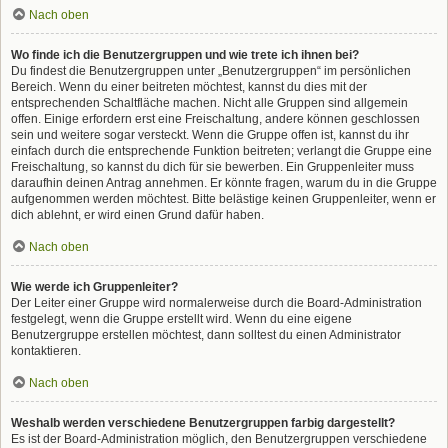
Nach oben
Wo finde ich die Benutzergruppen und wie trete ich ihnen bei?
Du findest die Benutzergruppen unter „Benutzergruppen“ im persönlichen
Bereich. Wenn du einer beitreten möchtest, kannst du dies mit der
entsprechenden Schaltfläche machen. Nicht alle Gruppen sind allgemein
offen. Einige erfordern erst eine Freischaltung, andere können geschlossen
sein und weitere sogar versteckt. Wenn die Gruppe offen ist, kannst du ihr
einfach durch die entsprechende Funktion beitreten; verlangt die Gruppe eine
Freischaltung, so kannst du dich für sie bewerben. Ein Gruppenleiter muss
daraufhin deinen Antrag annehmen. Er könnte fragen, warum du in die Gruppe
aufgenommen werden möchtest. Bitte belästige keinen Gruppenleiter, wenn er
dich ablehnt, er wird einen Grund dafür haben.
Nach oben
Wie werde ich Gruppenleiter?
Der Leiter einer Gruppe wird normalerweise durch die Board-Administration
festgelegt, wenn die Gruppe erstellt wird. Wenn du eine eigene
Benutzergruppe erstellen möchtest, dann solltest du einen Administrator
kontaktieren.
Nach oben
Weshalb werden verschiedene Benutzergruppen farbig dargestellt?
Es ist der Board-Administration möglich, den Benutzergruppen verschiedene