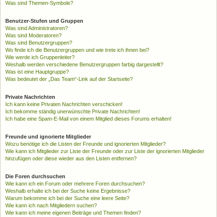
Was sind Themen-Symbole?
Benutzer-Stufen und Gruppen
Was sind Administratoren?
Was sind Moderatoren?
Was sind Benutzergruppen?
Wo finde ich die Benutzergruppen und wie trete ich ihnen bei?
Wie werde ich Gruppenleiter?
Weshalb werden verschiedene Benutzergruppen farbig dargestellt?
Was ist eine Hauptgruppe?
Was bedeutet der „Das Team“-Link auf der Startseite?
Private Nachrichten
Ich kann keine Privaten Nachrichten verschicken!
Ich bekomme ständig unerwünschte Private Nachrichten!
Ich habe eine Spam-E-Mail von einem Mitglied dieses Forums erhalten!
Freunde und ignorierte Mitglieder
Wozu benötige ich die Listen der Freunde und ignorierten Mitglieder?
Wie kann ich Mitglieder zur Liste der Freunde oder zur Liste der ignorierten Mitglieder
hinzufügen oder diese wieder aus den Listen entfernen?
Die Foren durchsuchen
Wie kann ich ein Forum oder mehrere Foren durchsuchen?
Weshalb erhalte ich bei der Suche keine Ergebnisse?
Warum bekomme ich bei der Suche eine leere Seite?
Wie kann ich nach Mitgliedern suchen?
Wie kann ich meine eigenen Beiträge und Themen finden?