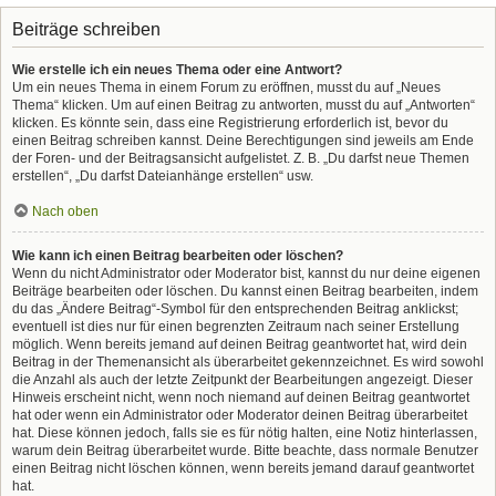
Beiträge schreiben
Wie erstelle ich ein neues Thema oder eine Antwort?
Um ein neues Thema in einem Forum zu eröffnen, musst du auf „Neues
Thema“ klicken. Um auf einen Beitrag zu antworten, musst du auf „Antworten“
klicken. Es könnte sein, dass eine Registrierung erforderlich ist, bevor du
einen Beitrag schreiben kannst. Deine Berechtigungen sind jeweils am Ende
der Foren- und der Beitragsansicht aufgelistet. Z. B. „Du darfst neue Themen
erstellen“, „Du darfst Dateianhänge erstellen“ usw.
Nach oben
Wie kann ich einen Beitrag bearbeiten oder löschen?
Wenn du nicht Administrator oder Moderator bist, kannst du nur deine eigenen
Beiträge bearbeiten oder löschen. Du kannst einen Beitrag bearbeiten, indem
du das „Ändere Beitrag“-Symbol für den entsprechenden Beitrag anklickst;
eventuell ist dies nur für einen begrenzten Zeitraum nach seiner Erstellung
möglich. Wenn bereits jemand auf deinen Beitrag geantwortet hat, wird dein
Beitrag in der Themenansicht als überarbeitet gekennzeichnet. Es wird sowohl
die Anzahl als auch der letzte Zeitpunkt der Bearbeitungen angezeigt. Dieser
Hinweis erscheint nicht, wenn noch niemand auf deinen Beitrag geantwortet
hat oder wenn ein Administrator oder Moderator deinen Beitrag überarbeitet
hat. Diese können jedoch, falls sie es für nötig halten, eine Notiz hinterlassen,
warum dein Beitrag überarbeitet wurde. Bitte beachte, dass normale Benutzer
einen Beitrag nicht löschen können, wenn bereits jemand darauf geantwortet
hat.