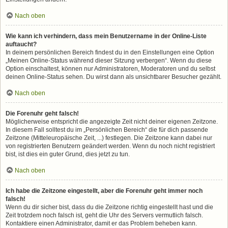
Nach oben
Wie kann ich verhindern, dass mein Benutzername in der Online-Liste
auftaucht?
In deinem persönlichen Bereich findest du in den Einstellungen eine Option
„Meinen Online-Status während dieser Sitzung verbergen“. Wenn du diese
Option einschaltest, können nur Administratoren, Moderatoren und du selbst
deinen Online-Status sehen. Du wirst dann als unsichtbarer Besucher gezählt.
Nach oben
Die Forenuhr geht falsch!
Möglicherweise entspricht die angezeigte Zeit nicht deiner eigenen Zeitzone.
In diesem Fall solltest du im „Persönlichen Bereich“ die für dich passende
Zeitzone (Mitteleuropäische Zeit, ...) festlegen. Die Zeitzone kann dabei nur
von registrierten Benutzern geändert werden. Wenn du noch nicht registriert
bist, ist dies ein guter Grund, dies jetzt zu tun.
Nach oben
Ich habe die Zeitzone eingestellt, aber die Forenuhr geht immer noch
falsch!
Wenn du dir sicher bist, dass du die Zeitzone richtig eingestellt hast und die
Zeit trotzdem noch falsch ist, geht die Uhr des Servers vermutlich falsch.
Kontaktiere einen Administrator, damit er das Problem beheben kann.