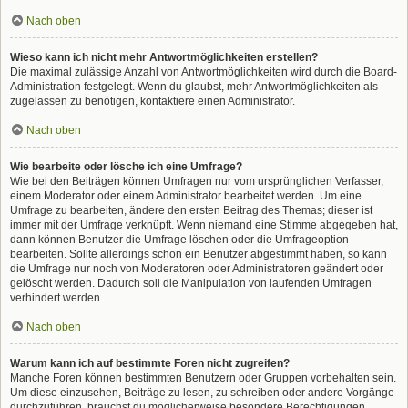
Nach oben
Wieso kann ich nicht mehr Antwortmöglichkeiten erstellen?
Die maximal zulässige Anzahl von Antwortmöglichkeiten wird durch die Board-
Administration festgelegt. Wenn du glaubst, mehr Antwortmöglichkeiten als
zugelassen zu benötigen, kontaktiere einen Administrator.
Nach oben
Wie bearbeite oder lösche ich eine Umfrage?
Wie bei den Beiträgen können Umfragen nur vom ursprünglichen Verfasser,
einem Moderator oder einem Administrator bearbeitet werden. Um eine
Umfrage zu bearbeiten, ändere den ersten Beitrag des Themas; dieser ist
immer mit der Umfrage verknüpft. Wenn niemand eine Stimme abgegeben hat,
dann können Benutzer die Umfrage löschen oder die Umfrageoption
bearbeiten. Sollte allerdings schon ein Benutzer abgestimmt haben, so kann
die Umfrage nur noch von Moderatoren oder Administratoren geändert oder
gelöscht werden. Dadurch soll die Manipulation von laufenden Umfragen
verhindert werden.
Nach oben
Warum kann ich auf bestimmte Foren nicht zugreifen?
Manche Foren können bestimmten Benutzern oder Gruppen vorbehalten sein.
Um diese einzusehen, Beiträge zu lesen, zu schreiben oder andere Vorgänge
durchzuführen, brauchst du möglicherweise besondere Berechtigungen.