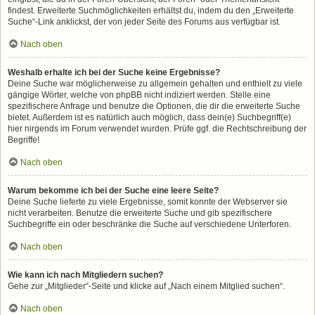
findest. Erweiterte Suchmöglichkeiten erhältst du, indem du den „Erweiterte
Suche“-Link anklickst, der von jeder Seite des Forums aus verfügbar ist.
Nach oben
Weshalb erhalte ich bei der Suche keine Ergebnisse?
Deine Suche war möglicherweise zu allgemein gehalten und enthielt zu viele
gängige Wörter, welche von phpBB nicht indiziert werden. Stelle eine
spezifischere Anfrage und benutze die Optionen, die dir die erweiterte Suche
bietet. Außerdem ist es natürlich auch möglich, dass dein(e) Suchbegriff(e)
hier nirgends im Forum verwendet wurden. Prüfe ggf. die Rechtschreibung der
Begriffe!
Nach oben
Warum bekomme ich bei der Suche eine leere Seite?
Deine Suche lieferte zu viele Ergebnisse, somit konnte der Webserver sie
nicht verarbeiten. Benutze die erweiterte Suche und gib spezifischere
Suchbegriffe ein oder beschränke die Suche auf verschiedene Unterforen.
Nach oben
Wie kann ich nach Mitgliedern suchen?
Gehe zur „Mitglieder“-Seite und klicke auf „Nach einem Mitglied suchen“.
Nach oben