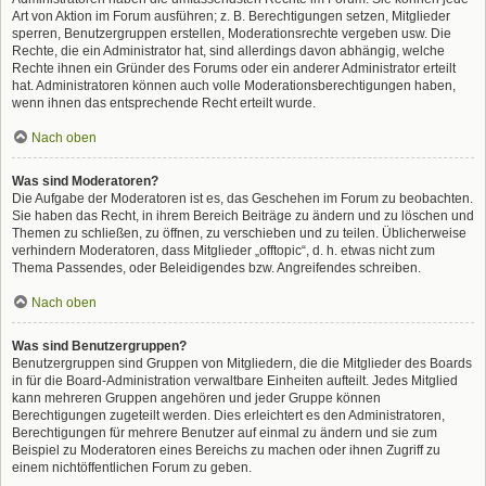
Art von Aktion im Forum ausführen; z. B. Berechtigungen setzen, Mitglieder
sperren, Benutzergruppen erstellen, Moderationsrechte vergeben usw. Die
Rechte, die ein Administrator hat, sind allerdings davon abhängig, welche
Rechte ihnen ein Gründer des Forums oder ein anderer Administrator erteilt
hat. Administratoren können auch volle Moderationsberechtigungen haben,
wenn ihnen das entsprechende Recht erteilt wurde.
Nach oben
Was sind Moderatoren?
Die Aufgabe der Moderatoren ist es, das Geschehen im Forum zu beobachten.
Sie haben das Recht, in ihrem Bereich Beiträge zu ändern und zu löschen und
Themen zu schließen, zu öffnen, zu verschieben und zu teilen. Üblicherweise
verhindern Moderatoren, dass Mitglieder „offtopic“, d. h. etwas nicht zum
Thema Passendes, oder Beleidigendes bzw. Angreifendes schreiben.
Nach oben
Was sind Benutzergruppen?
Benutzergruppen sind Gruppen von Mitgliedern, die die Mitglieder des Boards
in für die Board-Administration verwaltbare Einheiten aufteilt. Jedes Mitglied
kann mehreren Gruppen angehören und jeder Gruppe können
Berechtigungen zugeteilt werden. Dies erleichtert es den Administratoren,
Berechtigungen für mehrere Benutzer auf einmal zu ändern und sie zum
Beispiel zu Moderatoren eines Bereichs zu machen oder ihnen Zugriff zu
einem nichtöffentlichen Forum zu geben.