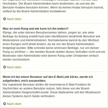
Hochladen. Die Board-Administration kann bestimmen, ob und wie die
Benutzer Avatare benutzen können. Wenn du keinen Avatar benutzen kannst,
solltest du die Board-Administration kontaktieren.
Nach oben
Was ist mein Rang und wie kann ich ihn ändern?
Ränge, die unter deinem Benutzernamen stehen, zeigen an, wie viele
Beiträge du bislang erstellt hast oder identifizieren bestimmte Benutzer wie
Moderatoren und Administratoren. Normalerweise kannst du den Wortlaut
eines Ranges nicht direkt ändern, da sie von der Board-Administration
festgelegt wurden. Bitte schreibe keine sinnlosen Beiträge, nur um deinen
Rang zu erhöhen — die meisten Boards dulden dieses Verhalten nicht und ein
Moderator oder Administrator wird deinen Rang unter Umständen einfach
wieder zurücksetzen.
Nach oben
Wenn ich bei einem Benutzer auf den E-Mail-Link klicke, werde ich
aufgefordert, mich anzumelden.
Nur registrierte Benutzer dürfen die foreninterne E-Mail-Funktion für
Nachrichten an andere Benutzer nutzen, falls diese von der Board-
Administration freigeschaltet wurde. Diese Maßnahme soll den Missbrauch
dieses Systems durch Gäste verhindern.
Nach oben