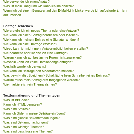
Wie verwende ich einen Avatar?
Was ist mein Rang und wie kann ich ihn ändern?
Wenn ich bei einem Benutzer auf den E-Mail-Link klicke, werde ich aufgefordert, mich
anzumelden.
Beiträge schreiben
Wie erstelle ich ein neues Thema oder eine Antwort?
Wie kann ich einen Beitrag bearbeiten oder löschen?
Wie kann ich meinem Beitrag eine Signatur anfügen?
Wie kann ich eine Umfrage erstellen?
Wieso kann ich nicht mehr Antwortmöglichkeiten erstellen?
Wie bearbeite oder lösche ich eine Umfrage?
Warum kann ich auf bestimmte Foren nicht zugreifen?
Weshalb kann ich keine Dateianhänge anfügen?
Weshalb wurde ich verwarnt?
Wie kann ich Beiträge den Moderatoren melden?
Was bewirkt die „Speichern“-Schaltfläche beim Schreiben eines Beitrags?
Warum muss mein Beitrag erst freigegeben werden?
Wie markiere ich ein Thema als neu?
Textformatierung und Thementypen
Was ist BBCode?
Kann ich HTML benutzen?
Was sind Smilies?
Kann ich Bilder in meine Beiträge einfügen?
Was sind globale Bekanntmachungen?
Was sind Bekanntmachungen?
Was sind wichtige Themen?
Was sind geschlossene Themen?