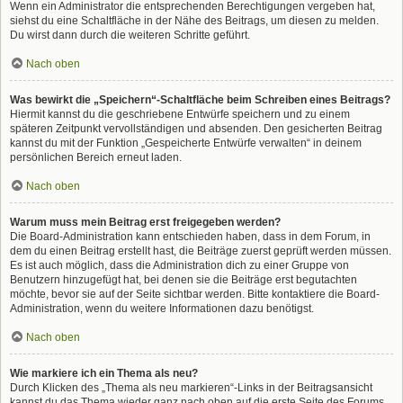
Wenn ein Administrator die entsprechenden Berechtigungen vergeben hat,
siehst du eine Schaltfläche in der Nähe des Beitrags, um diesen zu melden.
Du wirst dann durch die weiteren Schritte geführt.
Nach oben
Was bewirkt die „Speichern“-Schaltfläche beim Schreiben eines Beitrags?
Hiermit kannst du die geschriebene Entwürfe speichern und zu einem
späteren Zeitpunkt vervollständigen und absenden. Den gesicherten Beitrag
kannst du mit der Funktion „Gespeicherte Entwürfe verwalten“ in deinem
persönlichen Bereich erneut laden.
Nach oben
Warum muss mein Beitrag erst freigegeben werden?
Die Board-Administration kann entschieden haben, dass in dem Forum, in
dem du einen Beitrag erstellt hast, die Beiträge zuerst geprüft werden müssen.
Es ist auch möglich, dass die Administration dich zu einer Gruppe von
Benutzern hinzugefügt hat, bei denen sie die Beiträge erst begutachten
möchte, bevor sie auf der Seite sichtbar werden. Bitte kontaktiere die Board-
Administration, wenn du weitere Informationen dazu benötigst.
Nach oben
Wie markiere ich ein Thema als neu?
Durch Klicken des „Thema als neu markieren“-Links in der Beitragsansicht
kannst du das Thema wieder ganz nach oben auf die erste Seite des Forums