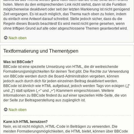
holen. Wenn du den entsprechenden Link nicht siehst, dann ist die Funktion
möglicherweise deaktiviert oder seit der letzten Markierung ist nicht genügend
Zeit vergangen. Es ist auch möglich, das Thema nach oben zu holen, indem
du einfach eine Antwort darauf schreibst. Stelle jedoch sicher, dass du die
Regeln dieses Boards beachtest! Es wird meist nicht gerne gesehen, wenn
ohne triftigen Grund auf alte oder abgeschlossene Themen geantwortet wird.
Nach oben
Textformatierung und Thementypen
Was ist BBCode?
BBCode ist eine spezielle Umsetzung von HTML, die dir weitreichende
Formatierungsmöglichkeiten für deinen Text gibt. Die Rechte zur Verwendung
von BBCode werden durch die Board-Administration vergeben, können
jedoch auch durch dich für jeden einzelnen Beitrag deaktiviert werden.
BBCode ist ähnlich wie HTML aufgebaut, jedoch werden Tags von eckigen („[“
und „]“) statt spitzen („<“ und „>“) Klammern eingeschlossen. Weitere
Informationen zu BBCode findest du auf einer speziellen Hilfe-Seite, die von
der Seite zur Beitragserstellung aus zugänglich ist.
Nach oben
Kann ich HTML benutzen?
Nein, es ist nicht möglich, HTML-Code in Beiträgen zu verwenden. Die
meisten Formatierungsmöglichkeiten, die HTML bietet, können über BBCode