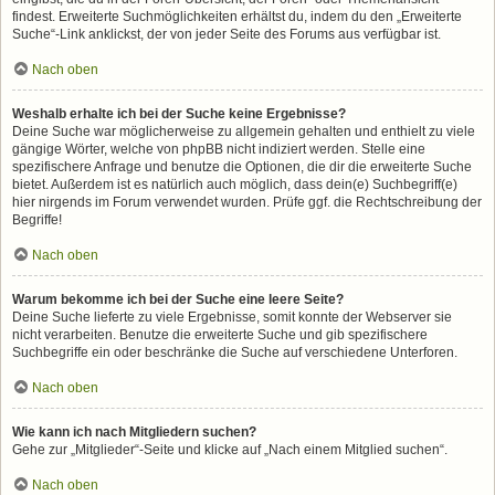
findest. Erweiterte Suchmöglichkeiten erhältst du, indem du den „Erweiterte
Suche“-Link anklickst, der von jeder Seite des Forums aus verfügbar ist.
Nach oben
Weshalb erhalte ich bei der Suche keine Ergebnisse?
Deine Suche war möglicherweise zu allgemein gehalten und enthielt zu viele
gängige Wörter, welche von phpBB nicht indiziert werden. Stelle eine
spezifischere Anfrage und benutze die Optionen, die dir die erweiterte Suche
bietet. Außerdem ist es natürlich auch möglich, dass dein(e) Suchbegriff(e)
hier nirgends im Forum verwendet wurden. Prüfe ggf. die Rechtschreibung der
Begriffe!
Nach oben
Warum bekomme ich bei der Suche eine leere Seite?
Deine Suche lieferte zu viele Ergebnisse, somit konnte der Webserver sie
nicht verarbeiten. Benutze die erweiterte Suche und gib spezifischere
Suchbegriffe ein oder beschränke die Suche auf verschiedene Unterforen.
Nach oben
Wie kann ich nach Mitgliedern suchen?
Gehe zur „Mitglieder“-Seite und klicke auf „Nach einem Mitglied suchen“.
Nach oben