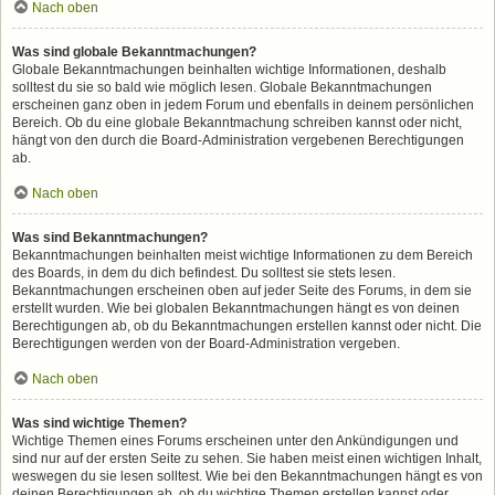
Nach oben
Was sind globale Bekanntmachungen?
Globale Bekanntmachungen beinhalten wichtige Informationen, deshalb
solltest du sie so bald wie möglich lesen. Globale Bekanntmachungen
erscheinen ganz oben in jedem Forum und ebenfalls in deinem persönlichen
Bereich. Ob du eine globale Bekanntmachung schreiben kannst oder nicht,
hängt von den durch die Board-Administration vergebenen Berechtigungen
ab.
Nach oben
Was sind Bekanntmachungen?
Bekanntmachungen beinhalten meist wichtige Informationen zu dem Bereich
des Boards, in dem du dich befindest. Du solltest sie stets lesen.
Bekanntmachungen erscheinen oben auf jeder Seite des Forums, in dem sie
erstellt wurden. Wie bei globalen Bekanntmachungen hängt es von deinen
Berechtigungen ab, ob du Bekanntmachungen erstellen kannst oder nicht. Die
Berechtigungen werden von der Board-Administration vergeben.
Nach oben
Was sind wichtige Themen?
Wichtige Themen eines Forums erscheinen unter den Ankündigungen und
sind nur auf der ersten Seite zu sehen. Sie haben meist einen wichtigen Inhalt,
weswegen du sie lesen solltest. Wie bei den Bekanntmachungen hängt es von
deinen Berechtigungen ab, ob du wichtige Themen erstellen kannst oder