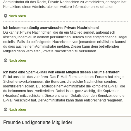
Administrator dir das Recht, Private Nachrichten zu verschicken, entzogen hat.
Kontaktiere einen Administrator, um weitere Informationen zu erhalten.
Nach oben
Ich bekomme ständig unerwünschte Private Nachrichten!
Du kannst Private Nachrichten, die dir ein Mitglied sendet, automatisch
löschen, indem du in deinem persönlichen Bereich eine entsprechende Regel
erstellst. Falls du belästigende Nachrichten von jemandem erhältst, so kannst
du dies auch einem Administrator melden. Dieser kann dem betreffenden
Mitglied dann verbieten, Private Nachrichten zu versenden.
Nach oben
Ich habe eine Spam-E-Mail von einem Mitglied dieses Forums erhalten!
Es tut uns leid, das zu hören. Das E-Mail-Formular dieses Forums hat einige
Sicherheitsvorkehrungen, die Benutzer, die solche Nachrichten senden,
identifizieren sollen. Du solltest einem Administrator die komplette E-Mail, die
du bekommen hast, weiterleiten. Dabei ist es ganz wichtig, die Kopfzeilen
(Headers) mitzuschicken. Diese enthalten Details über den Benutzer, der die
E-Mail verschickt hat. Der Administrator kann dann entsprechend reagieren.
Nach oben
Freunde und ignorierte Mitglieder