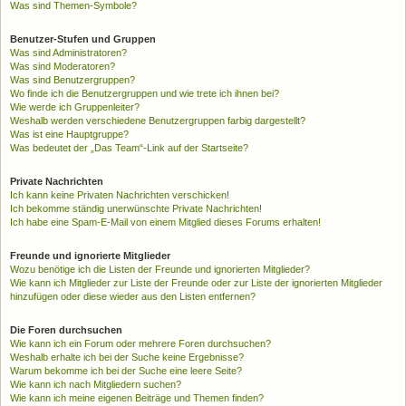
Was sind Themen-Symbole?
Benutzer-Stufen und Gruppen
Was sind Administratoren?
Was sind Moderatoren?
Was sind Benutzergruppen?
Wo finde ich die Benutzergruppen und wie trete ich ihnen bei?
Wie werde ich Gruppenleiter?
Weshalb werden verschiedene Benutzergruppen farbig dargestellt?
Was ist eine Hauptgruppe?
Was bedeutet der „Das Team“-Link auf der Startseite?
Private Nachrichten
Ich kann keine Privaten Nachrichten verschicken!
Ich bekomme ständig unerwünschte Private Nachrichten!
Ich habe eine Spam-E-Mail von einem Mitglied dieses Forums erhalten!
Freunde und ignorierte Mitglieder
Wozu benötige ich die Listen der Freunde und ignorierten Mitglieder?
Wie kann ich Mitglieder zur Liste der Freunde oder zur Liste der ignorierten Mitglieder
hinzufügen oder diese wieder aus den Listen entfernen?
Die Foren durchsuchen
Wie kann ich ein Forum oder mehrere Foren durchsuchen?
Weshalb erhalte ich bei der Suche keine Ergebnisse?
Warum bekomme ich bei der Suche eine leere Seite?
Wie kann ich nach Mitgliedern suchen?
Wie kann ich meine eigenen Beiträge und Themen finden?