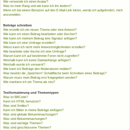
Wie verwende ich einen Avatar?
Was ist mein Rang und wie kann ich ihn ändern?
Wenn ich bei einem Benutzer auf den E-Mail-Link klicke, werde ich aufgefordert, mich
anzumelden.
Beiträge schreiben
Wie erstelle ich ein neues Thema oder eine Antwort?
Wie kann ich einen Beitrag bearbeiten oder löschen?
Wie kann ich meinem Beitrag eine Signatur anfügen?
Wie kann ich eine Umfrage erstellen?
Wieso kann ich nicht mehr Antwortmöglichkeiten erstellen?
Wie bearbeite oder lösche ich eine Umfrage?
Warum kann ich auf bestimmte Foren nicht zugreifen?
Weshalb kann ich keine Dateianhänge anfügen?
Weshalb wurde ich verwarnt?
Wie kann ich Beiträge den Moderatoren melden?
Was bewirkt die „Speichern“-Schaltfläche beim Schreiben eines Beitrags?
Warum muss mein Beitrag erst freigegeben werden?
Wie markiere ich ein Thema als neu?
Textformatierung und Thementypen
Was ist BBCode?
Kann ich HTML benutzen?
Was sind Smilies?
Kann ich Bilder in meine Beiträge einfügen?
Was sind globale Bekanntmachungen?
Was sind Bekanntmachungen?
Was sind wichtige Themen?
Was sind geschlossene Themen?