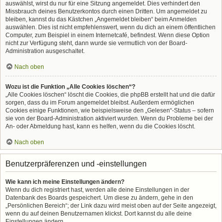
auswählst, wirst du nur für eine Sitzung angemeldet. Dies verhindert den
Missbrauch deines Benutzerkontos durch einen Dritten. Um angemeldet zu
bleiben, kannst du das Kästchen „Angemeldet bleiben“ beim Anmelden
auswählen. Dies ist nicht empfehlenswert, wenn du dich an einem öffentlichen
Computer, zum Beispiel in einem Internetcafé, befindest. Wenn diese Option
nicht zur Verfügung steht, dann wurde sie vermutlich von der Board-
Administration ausgeschaltet.
Nach oben
Wozu ist die Funktion „Alle Cookies löschen“?
„Alle Cookies löschen“ löscht die Cookies, die phpBB erstellt hat und die dafür
sorgen, dass du im Forum angemeldet bleibst. Außerdem ermöglichen
Cookies einige Funktionen, wie beispielsweise den „Gelesen“-Status – sofern
sie von der Board-Administration aktiviert wurden. Wenn du Probleme bei der
An- oder Abmeldung hast, kann es helfen, wenn du die Cookies löscht.
Nach oben
Benutzerpräferenzen und -einstellungen
Wie kann ich meine Einstellungen ändern?
Wenn du dich registriert hast, werden alle deine Einstellungen in der
Datenbank des Boards gespeichert. Um diese zu ändern, gehe in den
„Persönlichen Bereich“; der Link dazu wird meist oben auf der Seite angezeigt,
wenn du auf deinen Benutzernamen klickst. Dort kannst du alle deine
Einstellungen ändern.