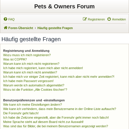
Pets & Owners Forum
FAQ
Registrieren
Anmelden
Foren-Übersicht
Häufig gestellte Fragen
Häufig gestellte Fragen
Registrierung und Anmeldung
Wozu muss ich mich registrieren?
Was ist COPPA?
Warum kann ich mich nicht registrieren?
Ich habe mich registriert, kann mich aber nicht anmelden!
Warum kann ich mich nicht anmelden?
Ich habe mich vor einiger Zeit registriert, kann mich aber nicht mehr anmelden?!
Ich habe mein Passwort vergessen!
Warum werde ich automatisch abgemeldet?
Wozu ist die Funktion „Alle Cookies löschen“?
Benutzerpräferenzen und -einstellungen
Wie kann ich meine Einstellungen ändern?
Wie kann ich verhindern, dass mein Benutzername in der Online-Liste auftaucht?
Die Forenuhr geht falsch!
Ich habe die Zeitzone eingestellt, aber die Forenuhr geht immer noch falsch!
Meine Sprache steht auf diesem Board nicht zur Auswahl!
Was sind das für Bilder, die bei meinem Benutzernamen angezeigt werden?