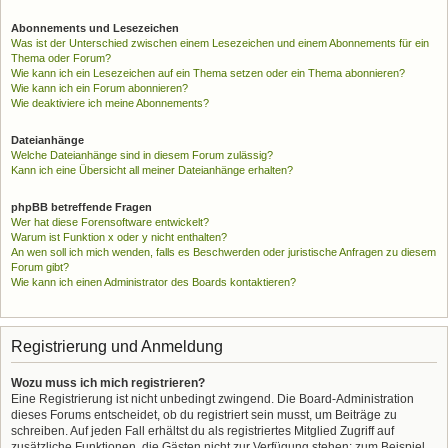
Abonnements und Lesezeichen
Was ist der Unterschied zwischen einem Lesezeichen und einem Abonnements für ein
Thema oder Forum?
Wie kann ich ein Lesezeichen auf ein Thema setzen oder ein Thema abonnieren?
Wie kann ich ein Forum abonnieren?
Wie deaktiviere ich meine Abonnements?
Dateianhänge
Welche Dateianhänge sind in diesem Forum zulässig?
Kann ich eine Übersicht all meiner Dateianhänge erhalten?
phpBB betreffende Fragen
Wer hat diese Forensoftware entwickelt?
Warum ist Funktion x oder y nicht enthalten?
An wen soll ich mich wenden, falls es Beschwerden oder juristische Anfragen zu diesem
Forum gibt?
Wie kann ich einen Administrator des Boards kontaktieren?
Registrierung und Anmeldung
Wozu muss ich mich registrieren?
Eine Registrierung ist nicht unbedingt zwingend. Die Board-Administration
dieses Forums entscheidet, ob du registriert sein musst, um Beiträge zu
schreiben. Auf jeden Fall erhältst du als registriertes Mitglied Zugriff auf
zusätzliche Funktionen, die Gästen nicht zur Verfügung stehen: zum Beispiel