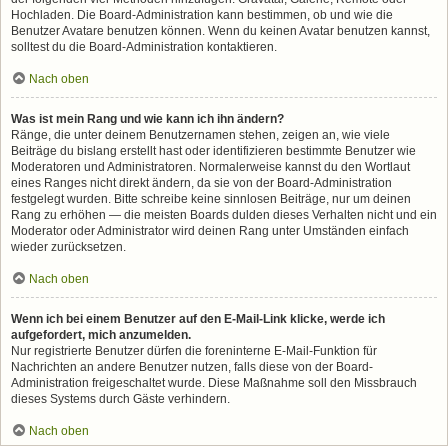
Hochladen. Die Board-Administration kann bestimmen, ob und wie die
Benutzer Avatare benutzen können. Wenn du keinen Avatar benutzen kannst,
solltest du die Board-Administration kontaktieren.
Nach oben
Was ist mein Rang und wie kann ich ihn ändern?
Ränge, die unter deinem Benutzernamen stehen, zeigen an, wie viele
Beiträge du bislang erstellt hast oder identifizieren bestimmte Benutzer wie
Moderatoren und Administratoren. Normalerweise kannst du den Wortlaut
eines Ranges nicht direkt ändern, da sie von der Board-Administration
festgelegt wurden. Bitte schreibe keine sinnlosen Beiträge, nur um deinen
Rang zu erhöhen — die meisten Boards dulden dieses Verhalten nicht und ein
Moderator oder Administrator wird deinen Rang unter Umständen einfach
wieder zurücksetzen.
Nach oben
Wenn ich bei einem Benutzer auf den E-Mail-Link klicke, werde ich
aufgefordert, mich anzumelden.
Nur registrierte Benutzer dürfen die foreninterne E-Mail-Funktion für
Nachrichten an andere Benutzer nutzen, falls diese von der Board-
Administration freigeschaltet wurde. Diese Maßnahme soll den Missbrauch
dieses Systems durch Gäste verhindern.
Nach oben