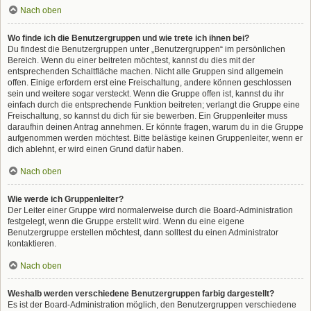
Nach oben
Wo finde ich die Benutzergruppen und wie trete ich ihnen bei?
Du findest die Benutzergruppen unter „Benutzergruppen“ im persönlichen
Bereich. Wenn du einer beitreten möchtest, kannst du dies mit der
entsprechenden Schaltfläche machen. Nicht alle Gruppen sind allgemein
offen. Einige erfordern erst eine Freischaltung, andere können geschlossen
sein und weitere sogar versteckt. Wenn die Gruppe offen ist, kannst du ihr
einfach durch die entsprechende Funktion beitreten; verlangt die Gruppe eine
Freischaltung, so kannst du dich für sie bewerben. Ein Gruppenleiter muss
daraufhin deinen Antrag annehmen. Er könnte fragen, warum du in die Gruppe
aufgenommen werden möchtest. Bitte belästige keinen Gruppenleiter, wenn er
dich ablehnt, er wird einen Grund dafür haben.
Nach oben
Wie werde ich Gruppenleiter?
Der Leiter einer Gruppe wird normalerweise durch die Board-Administration
festgelegt, wenn die Gruppe erstellt wird. Wenn du eine eigene
Benutzergruppe erstellen möchtest, dann solltest du einen Administrator
kontaktieren.
Nach oben
Weshalb werden verschiedene Benutzergruppen farbig dargestellt?
Es ist der Board-Administration möglich, den Benutzergruppen verschiedene