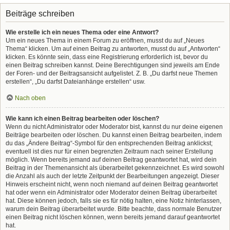
Beiträge schreiben
Wie erstelle ich ein neues Thema oder eine Antwort?
Um ein neues Thema in einem Forum zu eröffnen, musst du auf „Neues
Thema“ klicken. Um auf einen Beitrag zu antworten, musst du auf „Antworten“
klicken. Es könnte sein, dass eine Registrierung erforderlich ist, bevor du
einen Beitrag schreiben kannst. Deine Berechtigungen sind jeweils am Ende
der Foren- und der Beitragsansicht aufgelistet. Z. B. „Du darfst neue Themen
erstellen“, „Du darfst Dateianhänge erstellen“ usw.
Nach oben
Wie kann ich einen Beitrag bearbeiten oder löschen?
Wenn du nicht Administrator oder Moderator bist, kannst du nur deine eigenen
Beiträge bearbeiten oder löschen. Du kannst einen Beitrag bearbeiten, indem
du das „Ändere Beitrag“-Symbol für den entsprechenden Beitrag anklickst;
eventuell ist dies nur für einen begrenzten Zeitraum nach seiner Erstellung
möglich. Wenn bereits jemand auf deinen Beitrag geantwortet hat, wird dein
Beitrag in der Themenansicht als überarbeitet gekennzeichnet. Es wird sowohl
die Anzahl als auch der letzte Zeitpunkt der Bearbeitungen angezeigt. Dieser
Hinweis erscheint nicht, wenn noch niemand auf deinen Beitrag geantwortet
hat oder wenn ein Administrator oder Moderator deinen Beitrag überarbeitet
hat. Diese können jedoch, falls sie es für nötig halten, eine Notiz hinterlassen,
warum dein Beitrag überarbeitet wurde. Bitte beachte, dass normale Benutzer
einen Beitrag nicht löschen können, wenn bereits jemand darauf geantwortet
hat.