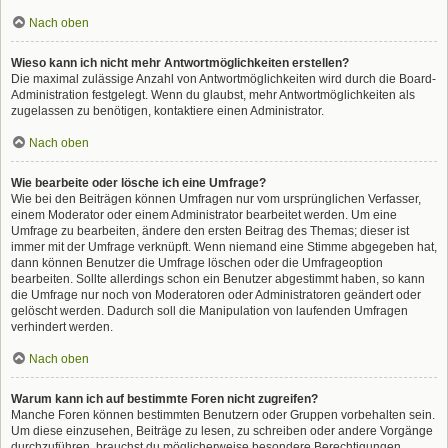
Nach oben
Wieso kann ich nicht mehr Antwortmöglichkeiten erstellen?
Die maximal zulässige Anzahl von Antwortmöglichkeiten wird durch die Board-
Administration festgelegt. Wenn du glaubst, mehr Antwortmöglichkeiten als
zugelassen zu benötigen, kontaktiere einen Administrator.
Nach oben
Wie bearbeite oder lösche ich eine Umfrage?
Wie bei den Beiträgen können Umfragen nur vom ursprünglichen Verfasser,
einem Moderator oder einem Administrator bearbeitet werden. Um eine
Umfrage zu bearbeiten, ändere den ersten Beitrag des Themas; dieser ist
immer mit der Umfrage verknüpft. Wenn niemand eine Stimme abgegeben hat,
dann können Benutzer die Umfrage löschen oder die Umfrageoption
bearbeiten. Sollte allerdings schon ein Benutzer abgestimmt haben, so kann
die Umfrage nur noch von Moderatoren oder Administratoren geändert oder
gelöscht werden. Dadurch soll die Manipulation von laufenden Umfragen
verhindert werden.
Nach oben
Warum kann ich auf bestimmte Foren nicht zugreifen?
Manche Foren können bestimmten Benutzern oder Gruppen vorbehalten sein.
Um diese einzusehen, Beiträge zu lesen, zu schreiben oder andere Vorgänge
durchzuführen, brauchst du möglicherweise besondere Berechtigungen.