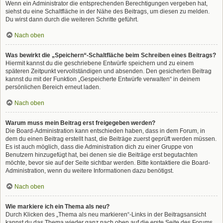
Wenn ein Administrator die entsprechenden Berechtigungen vergeben hat,
siehst du eine Schaltfläche in der Nähe des Beitrags, um diesen zu melden.
Du wirst dann durch die weiteren Schritte geführt.
Nach oben
Was bewirkt die „Speichern“-Schaltfläche beim Schreiben eines Beitrags?
Hiermit kannst du die geschriebene Entwürfe speichern und zu einem
späteren Zeitpunkt vervollständigen und absenden. Den gesicherten Beitrag
kannst du mit der Funktion „Gespeicherte Entwürfe verwalten“ in deinem
persönlichen Bereich erneut laden.
Nach oben
Warum muss mein Beitrag erst freigegeben werden?
Die Board-Administration kann entschieden haben, dass in dem Forum, in
dem du einen Beitrag erstellt hast, die Beiträge zuerst geprüft werden müssen.
Es ist auch möglich, dass die Administration dich zu einer Gruppe von
Benutzern hinzugefügt hat, bei denen sie die Beiträge erst begutachten
möchte, bevor sie auf der Seite sichtbar werden. Bitte kontaktiere die Board-
Administration, wenn du weitere Informationen dazu benötigst.
Nach oben
Wie markiere ich ein Thema als neu?
Durch Klicken des „Thema als neu markieren“-Links in der Beitragsansicht
kannst du das Thema wieder ganz nach oben auf die erste Seite des Forums