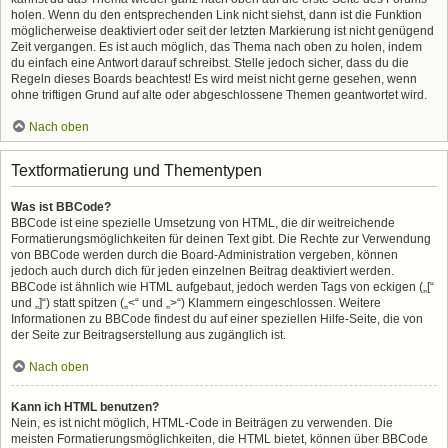
holen. Wenn du den entsprechenden Link nicht siehst, dann ist die Funktion
möglicherweise deaktiviert oder seit der letzten Markierung ist nicht genügend
Zeit vergangen. Es ist auch möglich, das Thema nach oben zu holen, indem
du einfach eine Antwort darauf schreibst. Stelle jedoch sicher, dass du die
Regeln dieses Boards beachtest! Es wird meist nicht gerne gesehen, wenn
ohne triftigen Grund auf alte oder abgeschlossene Themen geantwortet wird.
Nach oben
Textformatierung und Thementypen
Was ist BBCode?
BBCode ist eine spezielle Umsetzung von HTML, die dir weitreichende
Formatierungsmöglichkeiten für deinen Text gibt. Die Rechte zur Verwendung
von BBCode werden durch die Board-Administration vergeben, können
jedoch auch durch dich für jeden einzelnen Beitrag deaktiviert werden.
BBCode ist ähnlich wie HTML aufgebaut, jedoch werden Tags von eckigen („[“
und „]“) statt spitzen („<“ und „>“) Klammern eingeschlossen. Weitere
Informationen zu BBCode findest du auf einer speziellen Hilfe-Seite, die von
der Seite zur Beitragserstellung aus zugänglich ist.
Nach oben
Kann ich HTML benutzen?
Nein, es ist nicht möglich, HTML-Code in Beiträgen zu verwenden. Die
meisten Formatierungsmöglichkeiten, die HTML bietet, können über BBCode