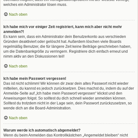
welches ein Administrator lösen muss.
Nach oben
Ich habe mich vor einiger Zeit registriert, kann mich aber nicht mehr
anmelden?!
Es kann sein, dass ein Administrator dein Benutzerkonto aus verschieden
Gründen deaktiviert oder gelöscht hat. Außerdem löschen viele Boards
regelmäßig Benutzer, die für längere Zeit keine Beiträge geschrieben haben,
um die Datenbankgröße zu verringern. Registriere dich einfach erneut und
nimm aktiv an den Diskussionen teil!
Nach oben
Ich habe mein Passwort vergessen!
Das ist nicht schlimm! Wir können dir zwar dein altes Passwort nicht wieder
mitteilen, du kannst es jedoch zurücksetzen. Dies machst du, indem du auf der
Anmelde-Seite auf „Ich habe mein Passwort vergessen“ klickst und den
Anweisungen folgst. So solltest du dich schnell wieder anmelden können.
Solltest du trotzdem nicht in der Lage sein, dein Passwort zurückzusetzen, so
wende dich an die Board-Administration.
Nach oben
Warum werde ich automatisch abgemeldet?
Wenn du beim Anmelden das Kontrollkästchen „Angemeldet bleiben“ nicht