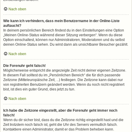
Nach oben
Wie kann ich verhindern, dass mein Benutzername in der Online-Liste
auftaucht?
In deinem persönlichen Bereich findest du in den Einstellungen eine Option
„Meinen Online-Status während dieser Sitzung verbergen“. Wenn du diese
Option einschaltest, können nur Administratoren, Moderatoren und du selbst
deinen Online-Status sehen. Du wirst dann als unsichtbarer Besucher gezählt.
Nach oben
Die Forenuhr geht falsch!
Möglicherweise entspricht die angezeigte Zeit nicht deiner eigenen Zeitzone.
In diesem Fall solltest du im „Persönlichen Bereich“ die für dich passende
Zeitzone (Mitteleuropäische Zeit, ...) festlegen. Die Zeitzone kann dabei nur
von registrierten Benutzern geändert werden. Wenn du noch nicht registriert
bist, ist dies ein guter Grund, dies jetzt zu tun.
Nach oben
Ich habe die Zeitzone eingestellt, aber die Forenuhr geht immer noch
falsch!
Wenn du dir sicher bist, dass du die Zeitzone richtig eingestellt hast und die
Zeit trotzdem noch falsch ist, geht die Uhr des Servers vermutlich falsch.
Kontaktiere einen Administrator, damit er das Problem beheben kann.