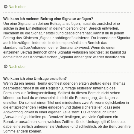
Nach oben
Wie kann ich meinem Beitrag eine Signatur anfügen?
Um eine Signatur an deinen Beitrag anzufügen, musst du zunächst eine
solche in den Einstellungen in deinem persönlichen Bereich entwerfen.
Nachdem du die Signatur erstellt und gespeichert hast, kannst du in jedem
Beitrag das Kästchen „Signatur anhängen“ aktivieren. Du kannst eine Signatur
auch hinzufügen, indem du in deinem persönlichen Bereich das
standardmäßige Anhängen deiner Signatur aktivierst. Wenn du einen
einzelnen Beitrag dennoch ohne Signatur verfassen möchtest, so kannst du
dort einfach das Kontrollkästchen „Signatur anhängen“ wieder deaktivieren.
Nach oben
Wie kann ich eine Umfrage erstellen?
Wenn du ein neues Thema eröffnest oder den ersten Beitrag eines Themas
bearbeitest, findest du ein Register „Umfrage erstellen“ unterhalb des
Formulars zur Beitragserstellung. Solltest du diesen Bereich nicht sehen
können, so hast du wahrscheinlich nicht die Berechtigung, Umfragen zu
erstellen. Du solltest einen Titel und mindestens zwei Antwortmöglichkeiten in
die entsprechenden Felder eingeben und dabei sicherstellen, dass jede
Antwortmöglichkeit in einer eigenen Zeile steht. Du kannst auch unter
„Auswahlmöglichkeiten pro Benutzer“ festlegen, wie viele Optionen ein
Benutzer auswählen kann, welches Zeitlimit für die Umfrage gilt (0 bedeutet
dabei eine zeitlich unbegrenzte Umfrage) und schließlich, ob die Benutzer ihre
Stimme ändern können.