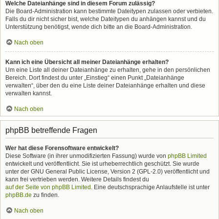
Welche Dateianhänge sind in diesem Forum zulässig?
Die Board-Administration kann bestimmte Dateitypen zulassen oder verbieten.
Falls du dir nicht sicher bist, welche Dateitypen du anhängen kannst und du
Unterstützung benötigst, wende dich bitte an die Board-Administration.
Nach oben
Kann ich eine Übersicht all meiner Dateianhänge erhalten?
Um eine Liste all deiner Dateianhänge zu erhalten, gehe in den persönlichen
Bereich. Dort findest du unter „Einstieg“ einen Punkt „Dateianhänge
verwalten“, über den du eine Liste deiner Dateianhänge erhalten und diese
verwalten kannst.
Nach oben
phpBB betreffende Fragen
Wer hat diese Forensoftware entwickelt?
Diese Software (in ihrer unmodifizierten Fassung) wurde von
phpBB Limited
entwickelt und veröffentlicht. Sie ist urheberrechtlich geschützt. Sie wurde
unter der GNU General Public License, Version 2 (GPL-2.0) veröffentlicht und
kann frei vertrieben werden. Weitere Details findest du
auf der Seite von phpBB Limited
. Eine deutschsprachige Anlaufstelle ist unter
phpBB.de
zu finden.
Nach oben