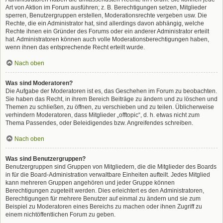
Art von Aktion im Forum ausführen; z. B. Berechtigungen setzen, Mitglieder
sperren, Benutzergruppen erstellen, Moderationsrechte vergeben usw. Die
Rechte, die ein Administrator hat, sind allerdings davon abhängig, welche
Rechte ihnen ein Gründer des Forums oder ein anderer Administrator erteilt
hat. Administratoren können auch volle Moderationsberechtigungen haben,
wenn ihnen das entsprechende Recht erteilt wurde.
Nach oben
Was sind Moderatoren?
Die Aufgabe der Moderatoren ist es, das Geschehen im Forum zu beobachten.
Sie haben das Recht, in ihrem Bereich Beiträge zu ändern und zu löschen und
Themen zu schließen, zu öffnen, zu verschieben und zu teilen. Üblicherweise
verhindern Moderatoren, dass Mitglieder „offtopic“, d. h. etwas nicht zum
Thema Passendes, oder Beleidigendes bzw. Angreifendes schreiben.
Nach oben
Was sind Benutzergruppen?
Benutzergruppen sind Gruppen von Mitgliedern, die die Mitglieder des Boards
in für die Board-Administration verwaltbare Einheiten aufteilt. Jedes Mitglied
kann mehreren Gruppen angehören und jeder Gruppe können
Berechtigungen zugeteilt werden. Dies erleichtert es den Administratoren,
Berechtigungen für mehrere Benutzer auf einmal zu ändern und sie zum
Beispiel zu Moderatoren eines Bereichs zu machen oder ihnen Zugriff zu
einem nichtöffentlichen Forum zu geben.