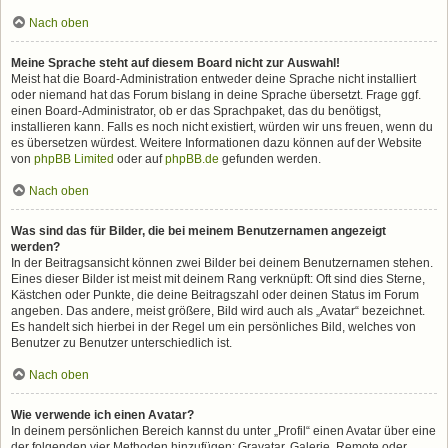
Nach oben
Meine Sprache steht auf diesem Board nicht zur Auswahl!
Meist hat die Board-Administration entweder deine Sprache nicht installiert
oder niemand hat das Forum bislang in deine Sprache übersetzt. Frage ggf.
einen Board-Administrator, ob er das Sprachpaket, das du benötigst,
installieren kann. Falls es noch nicht existiert, würden wir uns freuen, wenn du
es übersetzen würdest. Weitere Informationen dazu können auf der Website
von
phpBB Limited
oder auf
phpBB.de
gefunden werden.
Nach oben
Was sind das für Bilder, die bei meinem Benutzernamen angezeigt
werden?
In der Beitragsansicht können zwei Bilder bei deinem Benutzernamen stehen.
Eines dieser Bilder ist meist mit deinem Rang verknüpft: Oft sind dies Sterne,
Kästchen oder Punkte, die deine Beitragszahl oder deinen Status im Forum
angeben. Das andere, meist größere, Bild wird auch als „Avatar“ bezeichnet.
Es handelt sich hierbei in der Regel um ein persönliches Bild, welches von
Benutzer zu Benutzer unterschiedlich ist.
Nach oben
Wie verwende ich einen Avatar?
In deinem persönlichen Bereich kannst du unter „Profil“ einen Avatar über eine
der folgenden vier Methoden hinzufügen: Gravatar, Galerie, Remote oder