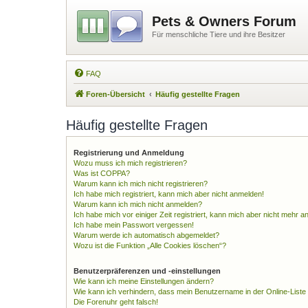
Pets & Owners Forum
Für menschliche Tiere und ihre Besitzer
FAQ
Foren-Übersicht
Häufig gestellte Fragen
Häufig gestellte Fragen
Registrierung und Anmeldung
Wozu muss ich mich registrieren?
Was ist COPPA?
Warum kann ich mich nicht registrieren?
Ich habe mich registriert, kann mich aber nicht anmelden!
Warum kann ich mich nicht anmelden?
Ich habe mich vor einiger Zeit registriert, kann mich aber nicht mehr 
Ich habe mein Passwort vergessen!
Warum werde ich automatisch abgemeldet?
Wozu ist die Funktion „Alle Cookies löschen“?
Benutzerpräferenzen und -einstellungen
Wie kann ich meine Einstellungen ändern?
Wie kann ich verhindern, dass mein Benutzername in der Online-Liste
Die Forenuhr geht falsch!