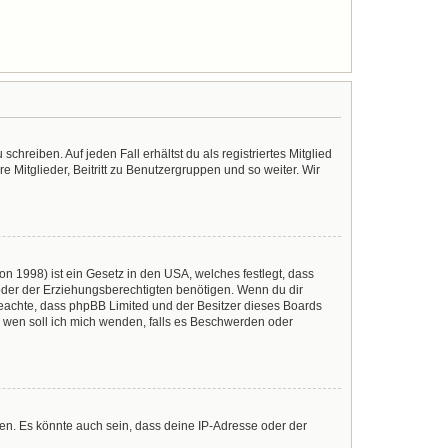
chreiben. Auf jeden Fall erhältst du als registriertes Mitglied
e Mitglieder, Beitritt zu Benutzergruppen und so weiter. Wir
n 1998) ist ein Gesetz in den USA, welches festlegt, dass
der der Erziehungsberechtigten benötigen. Wenn du dir
te beachte, dass phpBB Limited und der Besitzer dieses Boards
An wen soll ich mich wenden, falls es Beschwerden oder
en. Es könnte auch sein, dass deine IP-Adresse oder der