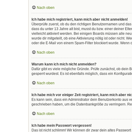
Nach oben
Ich habe mich registriert, kann mich aber nicht anmelden!
Überprüfe zuerst, ob du den richtigen Benutzernamen und das
dass du unter 13 Jahre alt bist, musst du bzw. einer deiner El
vielleicht aktiviert werden. Bei einigen Boards müssen alle ne
wurde dir mitgeteilt, ob eine Aktivierung nötig ist oder nicht
oder die E-Mail von einem Spam-Filter blockiert wurde. Wenn d
Nach oben
Warum kann ich mich nicht anmelden?
Dafür gibt es viele mögliche Gründe. Prüfe zunächst, ob dein 
gesperrt wurdest. Es ist ebenfalls möglich, dass ein Konfigura
Nach oben
Ich habe mich vor einiger Zeit registriert, kann mich aber 
Es kann sein, dass ein Administrator dein Benutzerkonto aus v
geschrieben haben, um die Datenbankgröße zu verringern. Regi
Nach oben
Ich habe mein Passwort vergessen!
Das ist nicht schlimm! Wir können dir zwar dein altes Passwor