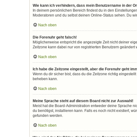
Wie kann ich verhindern, dass mein Benutzername in der On
In deinem persönlichen Bereich findest du in den Einstellunge
Moderatoren und du selbst deinen Online-Status sehen. Du wir
Nach oben
Die Forenuhr geht falsch!
Möglicherweise entspricht die angezeigte Zeit nicht deiner eigen
Zeitzone kann dabei nur von registrierten Benutzern geändert wer
Nach oben
Ich habe die Zeitzone eingestellt, aber die Forenuhr geht im
Wenn du dir sicher bist, dass du die Zeitzone richtig eingestell
beheben kann.
Nach oben
Meine Sprache steht auf diesem Board nicht zur Auswahl!
Meist hat die Board-Administration entweder deine Sprache nic
du benötigst, installieren kann. Falls es noch nicht existiert
gefunden werden.
Nach oben