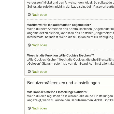
vergessen“ klickst und den Anweisungen folgst. So solltest du
Solltest du trotzdem nicht in der Lage sein, dein Passwort zur
Nach oben
Warum werde ich automatisch abgemeldet?
Wenn du beim Anmelden das Kontrollkästchen „Angemeldet bleib
angemeldet zu bleiben, kannst du das Kästchen „Angemeldet b
Internetcafé, befindest. Wenn diese Option nicht zur Verfügung
Nach oben
Wozu ist die Funktion „Alle Cookies löschen“?
„Alle Cookies löschen“ löscht die Cookies, die phpBB erstellt
„Gelesen“-Status – sofern sie von der Board-Administration ak
Nach oben
Benutzerpräferenzen und -einstellungen
Wie kann ich meine Einstellungen ändern?
Wenn du dich registriert hast, werden alle deine Einstellunge
angezeigt, wenn du auf deinen Benutzernamen klickst. Dort kan
Nach oben