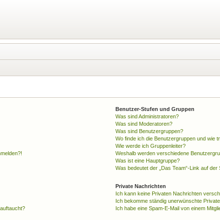
Benutzer-Stufen und Gruppen
Was sind Administratoren?
Was sind Moderatoren?
Was sind Benutzergruppen?
Wo finde ich die Benutzergruppen und wie tr
Wie werde ich Gruppenleiter?
anmelden?!
Weshalb werden verschiedene Benutzergrupp
Was ist eine Hauptgruppe?
Was bedeutet der „Das Team“-Link auf der S
Private Nachrichten
Ich kann keine Privaten Nachrichten versch
Ich bekomme ständig unerwünschte Private
 auftaucht?
Ich habe eine Spam-E-Mail von einem Mitgli