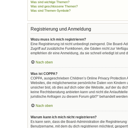
Was sind wichtige Themen?
Was sind geschlossene Themen?
Was sind Themen-Symbole?
Registrierung und Anmeldung
Wozu muss ich mich registrieren?
Eine Registrierung ist nicht unbedingt zwingend. Die Board-Admi
Zugriff auf zusätzliche Funktionen, die Gästen nicht zur Verfüg
empfehlen dir eine Anmeldung, da sie schnell erledigt ist und di
Nach oben
Was ist COPPA?
COPPA, ausgeschrieben Children’s Online Privacy Protection Ac
Websites, die möglicherweise persönliche Daten von Kindern 
unsicher bist, ob dies auf dich oder die Website, auf der du dic
keine Rechtsberatung anbieten kann und nicht die Anlaufstelle 
juristische Anfragen zu diesem Forum gibt?“ behandelt werden
Nach oben
Warum kann ich mich nicht registrieren?
Es kann sein, dass die Board-Administration die Registrierun
Benutzername, mit dem du dich registrieren möchtest, gesperrt