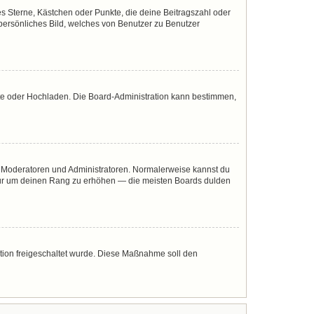
es Sterne, Kästchen oder Punkte, die deine Beitragszahl oder
 persönliches Bild, welches von Benutzer zu Benutzer
mote oder Hochladen. Die Board-Administration kann bestimmen,
ie Moderatoren und Administratoren. Normalerweise kannst du
, nur um deinen Rang zu erhöhen — die meisten Boards dulden
ration freigeschaltet wurde. Diese Maßnahme soll den