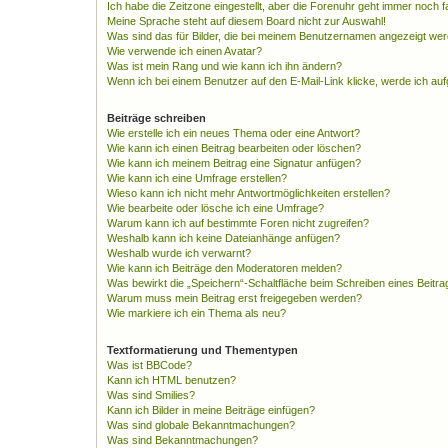
Ich habe die Zeitzone eingestellt, aber die Forenuhr geht immer noch f
Meine Sprache steht auf diesem Board nicht zur Auswahl!
Was sind das für Bilder, die bei meinem Benutzernamen angezeigt we
Wie verwende ich einen Avatar?
Was ist mein Rang und wie kann ich ihn ändern?
Wenn ich bei einem Benutzer auf den E-Mail-Link klicke, werde ich au
Beiträge schreiben
Wie erstelle ich ein neues Thema oder eine Antwort?
Wie kann ich einen Beitrag bearbeiten oder löschen?
Wie kann ich meinem Beitrag eine Signatur anfügen?
Wie kann ich eine Umfrage erstellen?
Wieso kann ich nicht mehr Antwortmöglichkeiten erstellen?
Wie bearbeite oder lösche ich eine Umfrage?
Warum kann ich auf bestimmte Foren nicht zugreifen?
Weshalb kann ich keine Dateianhänge anfügen?
Weshalb wurde ich verwarnt?
Wie kann ich Beiträge den Moderatoren melden?
Was bewirkt die „Speichern“-Schaltfläche beim Schreiben eines Beitra
Warum muss mein Beitrag erst freigegeben werden?
Wie markiere ich ein Thema als neu?
Textformatierung und Thementypen
Was ist BBCode?
Kann ich HTML benutzen?
Was sind Smilies?
Kann ich Bilder in meine Beiträge einfügen?
Was sind globale Bekanntmachungen?
Was sind Bekanntmachungen?