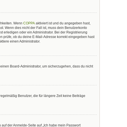
ichkeiten. Wenn
COPPA
aktiviert ist und du angegeben hast,
st. Wenn dies nicht der Fall ist, muss dein Benutzerkonto
t erledigen oder ein Administrator. Bei der Registrierung
sten prüfe, ob du deine E-Mail-Adresse korrekt eingegeben hast
tiere einen Administrator.
n einen Board-Administrator, um sicherzugehen, dass du nicht
egelmäßig Benutzer, die für längere Zeit keine Beiträge
du auf der Anmelde-Seite auf „Ich habe mein Passwort