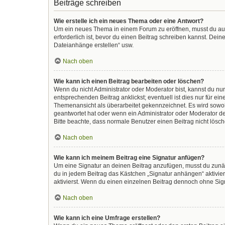
Beiträge schreiben
Wie erstelle ich ein neues Thema oder eine Antwort?
Um ein neues Thema in einem Forum zu eröffnen, musst du auf 
erforderlich ist, bevor du einen Beitrag schreiben kannst. Dein
Dateianhänge erstellen“ usw.
Nach oben
Wie kann ich einen Beitrag bearbeiten oder löschen?
Wenn du nicht Administrator oder Moderator bist, kannst du nu
entsprechenden Beitrag anklickst; eventuell ist dies nur für e
Themenansicht als überarbeitet gekennzeichnet. Es wird sowohl
geantwortet hat oder wenn ein Administrator oder Moderator dein
Bitte beachte, dass normale Benutzer einen Beitrag nicht lösc
Nach oben
Wie kann ich meinem Beitrag eine Signatur anfügen?
Um eine Signatur an deinen Beitrag anzufügen, musst du zunäc
du in jedem Beitrag das Kästchen „Signatur anhängen“ aktivi
aktivierst. Wenn du einen einzelnen Beitrag dennoch ohne Sign
Nach oben
Wie kann ich eine Umfrage erstellen?