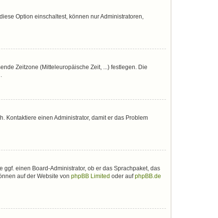
iese Option einschaltest, können nur Administratoren,
nde Zeitzone (Mitteleuropäische Zeit, ...) festlegen. Die
.
sch. Kontaktiere einen Administrator, damit er das Problem
e ggf. einen Board-Administrator, ob er das Sprachpaket, das
 können auf der Website von
phpBB Limited
oder auf
phpBB.de