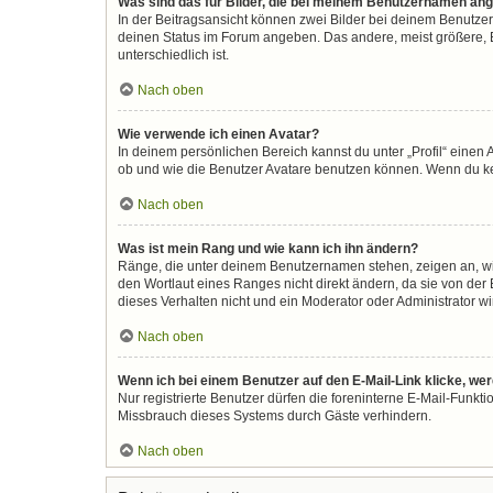
Was sind das für Bilder, die bei meinem Benutzernamen an
In der Beitragsansicht können zwei Bilder bei deinem Benutzer
deinen Status im Forum angeben. Das andere, meist größere, Bi
unterschiedlich ist.
Nach oben
Wie verwende ich einen Avatar?
In deinem persönlichen Bereich kannst du unter „Profil“ eine
ob und wie die Benutzer Avatare benutzen können. Wenn du kein
Nach oben
Was ist mein Rang und wie kann ich ihn ändern?
Ränge, die unter deinem Benutzernamen stehen, zeigen an, wie 
den Wortlaut eines Ranges nicht direkt ändern, da sie von der
dieses Verhalten nicht und ein Moderator oder Administrator 
Nach oben
Wenn ich bei einem Benutzer auf den E-Mail-Link klicke, we
Nur registrierte Benutzer dürfen die foreninterne E-Mail-Funkt
Missbrauch dieses Systems durch Gäste verhindern.
Nach oben