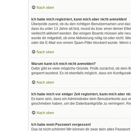
Nach oben
Ich habe mich registriert, kann mich aber nicht anmelden!
Überprüfe zuerst, ob du den richtigen Benutzernamen und das
dass du unter 13 Jahre alt bist, musst du bzw. einer deiner El
vielleicht aktiviert werden. Bei einigen Boards müssen alle ne
wurde dir mitgeteilt, ob eine Aktivierung nötig ist oder nicht
oder die E-Mail von einem Spam-Filter blockiert wurde. Wenn d
Nach oben
Warum kann ich mich nicht anmelden?
Dafür gibt es viele mögliche Gründe. Prüfe zunächst, ob dein 
gesperrt wurdest. Es ist ebenfalls möglich, dass ein Konfigura
Nach oben
Ich habe mich vor einiger Zeit registriert, kann mich aber 
Es kann sein, dass ein Administrator dein Benutzerkonto aus v
geschrieben haben, um die Datenbankgröße zu verringern. Regi
Nach oben
Ich habe mein Passwort vergessen!
Das ist nicht schlimm! Wir können dir zwar dein altes Passwor