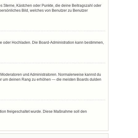
es Sterne, Kästchen oder Punkte, die deine Beitragszahl oder
 persönliches Bild, welches von Benutzer zu Benutzer
mote oder Hochladen. Die Board-Administration kann bestimmen,
ie Moderatoren und Administratoren. Normalerweise kannst du
, nur um deinen Rang zu erhöhen — die meisten Boards dulden
ration freigeschaltet wurde. Diese Maßnahme soll den