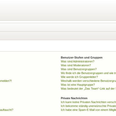
Benutzer-Stufen und Gruppen
Was sind Administratoren?
Was sind Moderatoren?
Was sind Benutzergruppen?
Wo finde ich die Benutzergruppen und wie tr
Wie werde ich Gruppenleiter?
anmelden?!
Weshalb werden verschiedene Benutzergrupp
Was ist eine Hauptgruppe?
Was bedeutet der „Das Team“-Link auf der S
Private Nachrichten
Ich kann keine Privaten Nachrichten versch
Ich bekomme ständig unerwünschte Private
 auftaucht?
Ich habe eine Spam-E-Mail von einem Mitgli