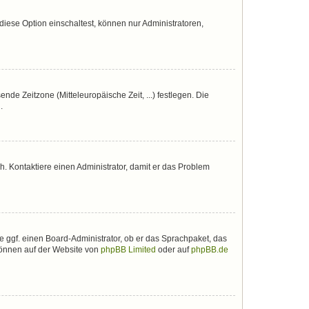
iese Option einschaltest, können nur Administratoren,
nde Zeitzone (Mitteleuropäische Zeit, ...) festlegen. Die
.
sch. Kontaktiere einen Administrator, damit er das Problem
e ggf. einen Board-Administrator, ob er das Sprachpaket, das
 können auf der Website von
phpBB Limited
oder auf
phpBB.de