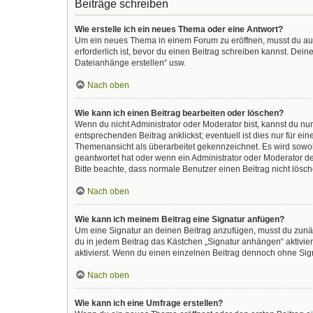
Beiträge schreiben
Wie erstelle ich ein neues Thema oder eine Antwort?
Um ein neues Thema in einem Forum zu eröffnen, musst du auf 
erforderlich ist, bevor du einen Beitrag schreiben kannst. Dein
Dateianhänge erstellen“ usw.
Nach oben
Wie kann ich einen Beitrag bearbeiten oder löschen?
Wenn du nicht Administrator oder Moderator bist, kannst du nu
entsprechenden Beitrag anklickst; eventuell ist dies nur für e
Themenansicht als überarbeitet gekennzeichnet. Es wird sowohl
geantwortet hat oder wenn ein Administrator oder Moderator dein
Bitte beachte, dass normale Benutzer einen Beitrag nicht lösc
Nach oben
Wie kann ich meinem Beitrag eine Signatur anfügen?
Um eine Signatur an deinen Beitrag anzufügen, musst du zunäc
du in jedem Beitrag das Kästchen „Signatur anhängen“ aktivi
aktivierst. Wenn du einen einzelnen Beitrag dennoch ohne Sign
Nach oben
Wie kann ich eine Umfrage erstellen?