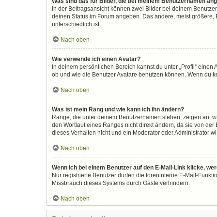
Was sind das für Bilder, die bei meinem Benutzernamen an
In der Beitragsansicht können zwei Bilder bei deinem Benutzer
deinen Status im Forum angeben. Das andere, meist größere, Bi
unterschiedlich ist.
Nach oben
Wie verwende ich einen Avatar?
In deinem persönlichen Bereich kannst du unter „Profil“ eine
ob und wie die Benutzer Avatare benutzen können. Wenn du kein
Nach oben
Was ist mein Rang und wie kann ich ihn ändern?
Ränge, die unter deinem Benutzernamen stehen, zeigen an, wie 
den Wortlaut eines Ranges nicht direkt ändern, da sie von der
dieses Verhalten nicht und ein Moderator oder Administrator 
Nach oben
Wenn ich bei einem Benutzer auf den E-Mail-Link klicke, we
Nur registrierte Benutzer dürfen die foreninterne E-Mail-Funkt
Missbrauch dieses Systems durch Gäste verhindern.
Nach oben