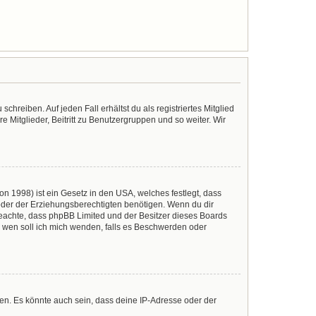
chreiben. Auf jeden Fall erhältst du als registriertes Mitglied
e Mitglieder, Beitritt zu Benutzergruppen und so weiter. Wir
n 1998) ist ein Gesetz in den USA, welches festlegt, dass
der der Erziehungsberechtigten benötigen. Wenn du dir
te beachte, dass phpBB Limited und der Besitzer dieses Boards
An wen soll ich mich wenden, falls es Beschwerden oder
en. Es könnte auch sein, dass deine IP-Adresse oder der