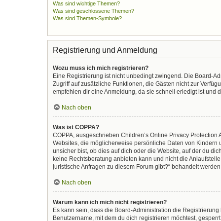
Was sind wichtige Themen?
Was sind geschlossene Themen?
Was sind Themen-Symbole?
Registrierung und Anmeldung
Wozu muss ich mich registrieren?
Eine Registrierung ist nicht unbedingt zwingend. Die Board-Admi
Zugriff auf zusätzliche Funktionen, die Gästen nicht zur Verfüg
empfehlen dir eine Anmeldung, da sie schnell erledigt ist und di
Nach oben
Was ist COPPA?
COPPA, ausgeschrieben Children’s Online Privacy Protection Ac
Websites, die möglicherweise persönliche Daten von Kindern 
unsicher bist, ob dies auf dich oder die Website, auf der du dic
keine Rechtsberatung anbieten kann und nicht die Anlaufstelle 
juristische Anfragen zu diesem Forum gibt?“ behandelt werden
Nach oben
Warum kann ich mich nicht registrieren?
Es kann sein, dass die Board-Administration die Registrierun
Benutzername, mit dem du dich registrieren möchtest, gesperrt