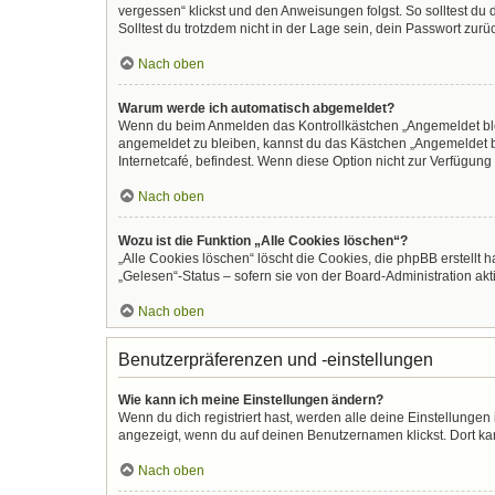
vergessen“ klickst und den Anweisungen folgst. So solltest du
Solltest du trotzdem nicht in der Lage sein, dein Passwort zur
Nach oben
Warum werde ich automatisch abgemeldet?
Wenn du beim Anmelden das Kontrollkästchen „Angemeldet bleib
angemeldet zu bleiben, kannst du das Kästchen „Angemeldet b
Internetcafé, befindest. Wenn diese Option nicht zur Verfügung
Nach oben
Wozu ist die Funktion „Alle Cookies löschen“?
„Alle Cookies löschen“ löscht die Cookies, die phpBB erstellt
„Gelesen“-Status – sofern sie von der Board-Administration ak
Nach oben
Benutzerpräferenzen und -einstellungen
Wie kann ich meine Einstellungen ändern?
Wenn du dich registriert hast, werden alle deine Einstellunge
angezeigt, wenn du auf deinen Benutzernamen klickst. Dort kan
Nach oben