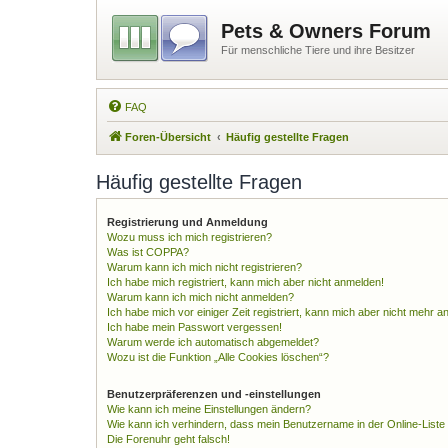
Pets & Owners Forum
Für menschliche Tiere und ihre Besitzer
FAQ
Foren-Übersicht
Häufig gestellte Fragen
Häufig gestellte Fragen
Registrierung und Anmeldung
Wozu muss ich mich registrieren?
Was ist COPPA?
Warum kann ich mich nicht registrieren?
Ich habe mich registriert, kann mich aber nicht anmelden!
Warum kann ich mich nicht anmelden?
Ich habe mich vor einiger Zeit registriert, kann mich aber nicht mehr 
Ich habe mein Passwort vergessen!
Warum werde ich automatisch abgemeldet?
Wozu ist die Funktion „Alle Cookies löschen“?
Benutzerpräferenzen und -einstellungen
Wie kann ich meine Einstellungen ändern?
Wie kann ich verhindern, dass mein Benutzername in der Online-Liste
Die Forenuhr geht falsch!