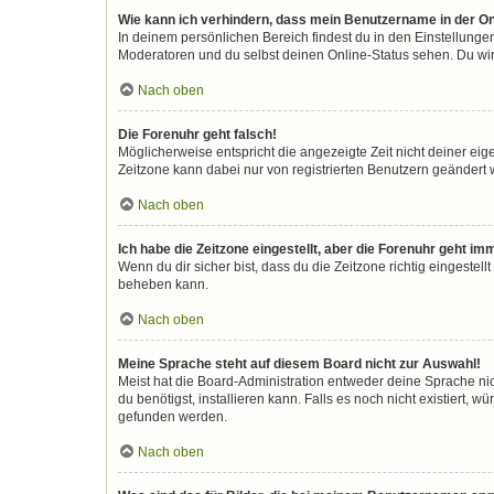
Wie kann ich verhindern, dass mein Benutzername in der On
In deinem persönlichen Bereich findest du in den Einstellunge
Moderatoren und du selbst deinen Online-Status sehen. Du wir
Nach oben
Die Forenuhr geht falsch!
Möglicherweise entspricht die angezeigte Zeit nicht deiner eigen
Zeitzone kann dabei nur von registrierten Benutzern geändert wer
Nach oben
Ich habe die Zeitzone eingestellt, aber die Forenuhr geht im
Wenn du dir sicher bist, dass du die Zeitzone richtig eingestell
beheben kann.
Nach oben
Meine Sprache steht auf diesem Board nicht zur Auswahl!
Meist hat die Board-Administration entweder deine Sprache nic
du benötigst, installieren kann. Falls es noch nicht existiert
gefunden werden.
Nach oben