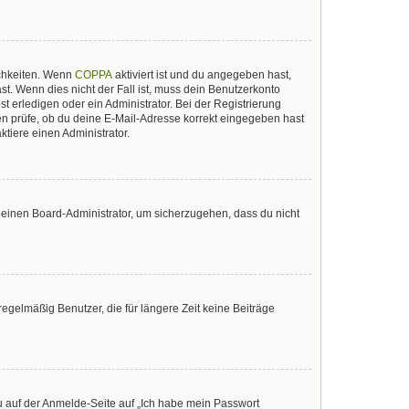
ichkeiten. Wenn
COPPA
aktiviert ist und du angegeben hast,
st. Wenn dies nicht der Fall ist, muss dein Benutzerkonto
t erledigen oder ein Administrator. Bei der Registrierung
sten prüfe, ob du deine E-Mail-Adresse korrekt eingegeben hast
tiere einen Administrator.
n einen Board-Administrator, um sicherzugehen, dass du nicht
egelmäßig Benutzer, die für längere Zeit keine Beiträge
du auf der Anmelde-Seite auf „Ich habe mein Passwort