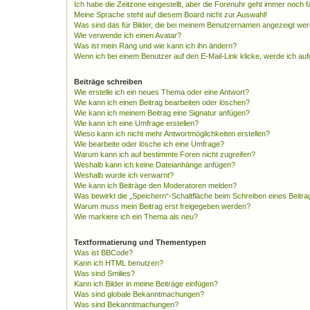
Ich habe die Zeitzone eingestellt, aber die Forenuhr geht immer noch f
Meine Sprache steht auf diesem Board nicht zur Auswahl!
Was sind das für Bilder, die bei meinem Benutzernamen angezeigt we
Wie verwende ich einen Avatar?
Was ist mein Rang und wie kann ich ihn ändern?
Wenn ich bei einem Benutzer auf den E-Mail-Link klicke, werde ich au
Beiträge schreiben
Wie erstelle ich ein neues Thema oder eine Antwort?
Wie kann ich einen Beitrag bearbeiten oder löschen?
Wie kann ich meinem Beitrag eine Signatur anfügen?
Wie kann ich eine Umfrage erstellen?
Wieso kann ich nicht mehr Antwortmöglichkeiten erstellen?
Wie bearbeite oder lösche ich eine Umfrage?
Warum kann ich auf bestimmte Foren nicht zugreifen?
Weshalb kann ich keine Dateianhänge anfügen?
Weshalb wurde ich verwarnt?
Wie kann ich Beiträge den Moderatoren melden?
Was bewirkt die „Speichern“-Schaltfläche beim Schreiben eines Beitra
Warum muss mein Beitrag erst freigegeben werden?
Wie markiere ich ein Thema als neu?
Textformatierung und Thementypen
Was ist BBCode?
Kann ich HTML benutzen?
Was sind Smilies?
Kann ich Bilder in meine Beiträge einfügen?
Was sind globale Bekanntmachungen?
Was sind Bekanntmachungen?