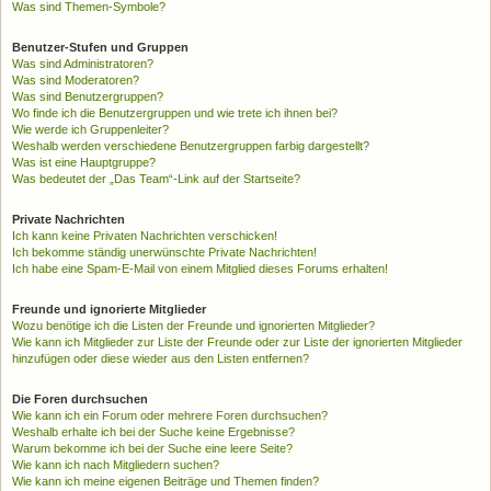
Was sind Themen-Symbole?
Benutzer-Stufen und Gruppen
Was sind Administratoren?
Was sind Moderatoren?
Was sind Benutzergruppen?
Wo finde ich die Benutzergruppen und wie trete ich ihnen bei?
Wie werde ich Gruppenleiter?
Weshalb werden verschiedene Benutzergruppen farbig dargestellt?
Was ist eine Hauptgruppe?
Was bedeutet der „Das Team“-Link auf der Startseite?
Private Nachrichten
Ich kann keine Privaten Nachrichten verschicken!
Ich bekomme ständig unerwünschte Private Nachrichten!
Ich habe eine Spam-E-Mail von einem Mitglied dieses Forums erhalten!
Freunde und ignorierte Mitglieder
Wozu benötige ich die Listen der Freunde und ignorierten Mitglieder?
Wie kann ich Mitglieder zur Liste der Freunde oder zur Liste der ignorierten Mitglieder
hinzufügen oder diese wieder aus den Listen entfernen?
Die Foren durchsuchen
Wie kann ich ein Forum oder mehrere Foren durchsuchen?
Weshalb erhalte ich bei der Suche keine Ergebnisse?
Warum bekomme ich bei der Suche eine leere Seite?
Wie kann ich nach Mitgliedern suchen?
Wie kann ich meine eigenen Beiträge und Themen finden?