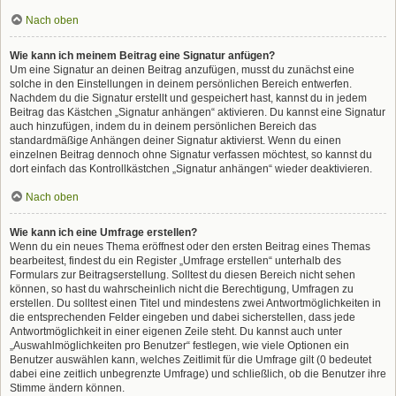
Nach oben
Wie kann ich meinem Beitrag eine Signatur anfügen?
Um eine Signatur an deinen Beitrag anzufügen, musst du zunächst eine
solche in den Einstellungen in deinem persönlichen Bereich entwerfen.
Nachdem du die Signatur erstellt und gespeichert hast, kannst du in jedem
Beitrag das Kästchen „Signatur anhängen“ aktivieren. Du kannst eine Signatur
auch hinzufügen, indem du in deinem persönlichen Bereich das
standardmäßige Anhängen deiner Signatur aktivierst. Wenn du einen
einzelnen Beitrag dennoch ohne Signatur verfassen möchtest, so kannst du
dort einfach das Kontrollkästchen „Signatur anhängen“ wieder deaktivieren.
Nach oben
Wie kann ich eine Umfrage erstellen?
Wenn du ein neues Thema eröffnest oder den ersten Beitrag eines Themas
bearbeitest, findest du ein Register „Umfrage erstellen“ unterhalb des
Formulars zur Beitragserstellung. Solltest du diesen Bereich nicht sehen
können, so hast du wahrscheinlich nicht die Berechtigung, Umfragen zu
erstellen. Du solltest einen Titel und mindestens zwei Antwortmöglichkeiten in
die entsprechenden Felder eingeben und dabei sicherstellen, dass jede
Antwortmöglichkeit in einer eigenen Zeile steht. Du kannst auch unter
„Auswahlmöglichkeiten pro Benutzer“ festlegen, wie viele Optionen ein
Benutzer auswählen kann, welches Zeitlimit für die Umfrage gilt (0 bedeutet
dabei eine zeitlich unbegrenzte Umfrage) und schließlich, ob die Benutzer ihre
Stimme ändern können.