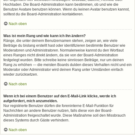
Hochladen. Die Board-Administration kann bestimmen, ob und wie die
Benutzer Avatare benutzen können. Wenn du keinen Avatar benutzen kannst,
solltest du die Board-Administration kontaktieren.
Nach oben
Was ist mein Rang und wie kann ich ihn ändern?
Ränge, die unter deinem Benutzernamen stehen, zeigen an, wie viele
Beiträge du bislang erstellt hast oder identifizieren bestimmte Benutzer wie
Moderatoren und Administratoren. Normalerweise kannst du den Wortlaut
eines Ranges nicht direkt ändern, da sie von der Board-Administration
festgelegt wurden. Bitte schreibe keine sinnlosen Beiträge, nur um deinen
Rang zu erhöhen — die meisten Boards dulden dieses Verhalten nicht und ein
Moderator oder Administrator wird deinen Rang unter Umständen einfach
wieder zurücksetzen.
Nach oben
Wenn ich bei einem Benutzer auf den E-Mail-Link klicke, werde ich
aufgefordert, mich anzumelden.
Nur registrierte Benutzer dürfen die foreninterne E-Mail-Funktion für
Nachrichten an andere Benutzer nutzen, falls diese von der Board-
Administration freigeschaltet wurde. Diese Maßnahme soll den Missbrauch
dieses Systems durch Gäste verhindern.
Nach oben