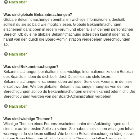
Nach oben
Was sind globale Bekanntmachungen?
Globale Bekanntmachungen beinhalten wichtige Informationen, deshalb
solltest du sie so bald wie möglich lesen. Globale Bekanntmachungen
erscheinen ganz oben in jedem Forum und ebenfalls in deinem persönlichen
Bereich. Ob du eine globale Bekanntmachung schreiben kannst oder nicht,
hängt von den durch die Board-Administration vergebenen Berechtigungen
ab.
Nach oben
Was sind Bekanntmachungen?
Bekanntmachungen beinhalten meist wichtige Informationen zu dem Bereich
des Boards, in dem du dich befindest. Du solltest sie stets lesen.
Bekanntmachungen erscheinen oben auf jeder Seite des Forums, in dem sie
erstellt wurden. Wie bei globalen Bekanntmachungen hängt es von deinen
Berechtigungen ab, ob du Bekanntmachungen erstellen kannst oder nicht. Die
Berechtigungen werden von der Board-Administration vergeben.
Nach oben
Was sind wichtige Themen?
Wichtige Themen eines Forums erscheinen unter den Ankündigungen und
sind nur auf der ersten Seite zu sehen. Sie haben meist einen wichtigen Inhalt,
weswegen du sie lesen solltest. Wie bei den Bekanntmachungen hängt es von
deinen Berechtigungen ab, ob du wichtige Themen erstellen kannst oder