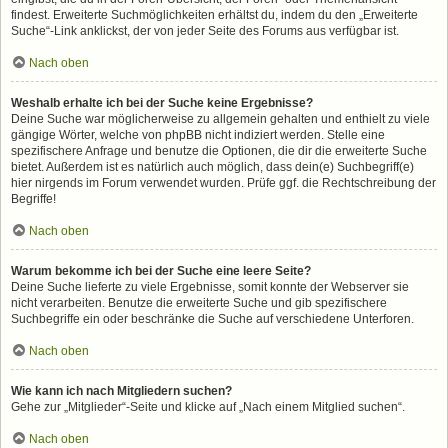
findest. Erweiterte Suchmöglichkeiten erhältst du, indem du den „Erweiterte
Suche“-Link anklickst, der von jeder Seite des Forums aus verfügbar ist.
Nach oben
Weshalb erhalte ich bei der Suche keine Ergebnisse?
Deine Suche war möglicherweise zu allgemein gehalten und enthielt zu viele
gängige Wörter, welche von phpBB nicht indiziert werden. Stelle eine
spezifischere Anfrage und benutze die Optionen, die dir die erweiterte Suche
bietet. Außerdem ist es natürlich auch möglich, dass dein(e) Suchbegriff(e)
hier nirgends im Forum verwendet wurden. Prüfe ggf. die Rechtschreibung der
Begriffe!
Nach oben
Warum bekomme ich bei der Suche eine leere Seite?
Deine Suche lieferte zu viele Ergebnisse, somit konnte der Webserver sie
nicht verarbeiten. Benutze die erweiterte Suche und gib spezifischere
Suchbegriffe ein oder beschränke die Suche auf verschiedene Unterforen.
Nach oben
Wie kann ich nach Mitgliedern suchen?
Gehe zur „Mitglieder“-Seite und klicke auf „Nach einem Mitglied suchen“.
Nach oben