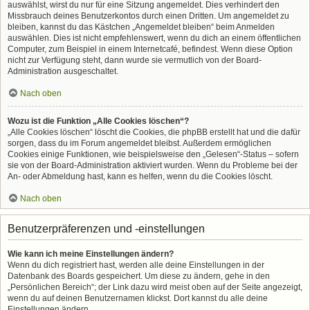
auswählst, wirst du nur für eine Sitzung angemeldet. Dies verhindert den
Missbrauch deines Benutzerkontos durch einen Dritten. Um angemeldet zu
bleiben, kannst du das Kästchen „Angemeldet bleiben“ beim Anmelden
auswählen. Dies ist nicht empfehlenswert, wenn du dich an einem öffentlichen
Computer, zum Beispiel in einem Internetcafé, befindest. Wenn diese Option
nicht zur Verfügung steht, dann wurde sie vermutlich von der Board-
Administration ausgeschaltet.
Nach oben
Wozu ist die Funktion „Alle Cookies löschen“?
„Alle Cookies löschen“ löscht die Cookies, die phpBB erstellt hat und die dafür
sorgen, dass du im Forum angemeldet bleibst. Außerdem ermöglichen
Cookies einige Funktionen, wie beispielsweise den „Gelesen“-Status – sofern
sie von der Board-Administration aktiviert wurden. Wenn du Probleme bei der
An- oder Abmeldung hast, kann es helfen, wenn du die Cookies löscht.
Nach oben
Benutzerpräferenzen und -einstellungen
Wie kann ich meine Einstellungen ändern?
Wenn du dich registriert hast, werden alle deine Einstellungen in der
Datenbank des Boards gespeichert. Um diese zu ändern, gehe in den
„Persönlichen Bereich“; der Link dazu wird meist oben auf der Seite angezeigt,
wenn du auf deinen Benutzernamen klickst. Dort kannst du alle deine
Einstellungen ändern.