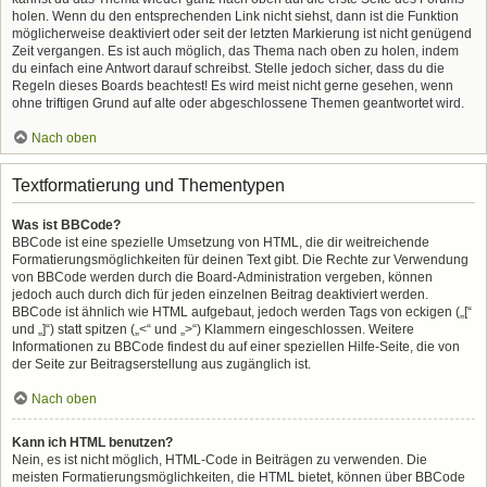
holen. Wenn du den entsprechenden Link nicht siehst, dann ist die Funktion
möglicherweise deaktiviert oder seit der letzten Markierung ist nicht genügend
Zeit vergangen. Es ist auch möglich, das Thema nach oben zu holen, indem
du einfach eine Antwort darauf schreibst. Stelle jedoch sicher, dass du die
Regeln dieses Boards beachtest! Es wird meist nicht gerne gesehen, wenn
ohne triftigen Grund auf alte oder abgeschlossene Themen geantwortet wird.
Nach oben
Textformatierung und Thementypen
Was ist BBCode?
BBCode ist eine spezielle Umsetzung von HTML, die dir weitreichende
Formatierungsmöglichkeiten für deinen Text gibt. Die Rechte zur Verwendung
von BBCode werden durch die Board-Administration vergeben, können
jedoch auch durch dich für jeden einzelnen Beitrag deaktiviert werden.
BBCode ist ähnlich wie HTML aufgebaut, jedoch werden Tags von eckigen („[“
und „]“) statt spitzen („<“ und „>“) Klammern eingeschlossen. Weitere
Informationen zu BBCode findest du auf einer speziellen Hilfe-Seite, die von
der Seite zur Beitragserstellung aus zugänglich ist.
Nach oben
Kann ich HTML benutzen?
Nein, es ist nicht möglich, HTML-Code in Beiträgen zu verwenden. Die
meisten Formatierungsmöglichkeiten, die HTML bietet, können über BBCode