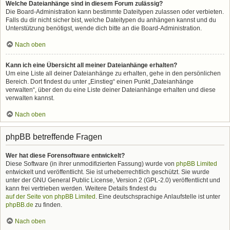
Welche Dateianhänge sind in diesem Forum zulässig?
Die Board-Administration kann bestimmte Dateitypen zulassen oder verbieten.
Falls du dir nicht sicher bist, welche Dateitypen du anhängen kannst und du
Unterstützung benötigst, wende dich bitte an die Board-Administration.
Nach oben
Kann ich eine Übersicht all meiner Dateianhänge erhalten?
Um eine Liste all deiner Dateianhänge zu erhalten, gehe in den persönlichen
Bereich. Dort findest du unter „Einstieg“ einen Punkt „Dateianhänge
verwalten“, über den du eine Liste deiner Dateianhänge erhalten und diese
verwalten kannst.
Nach oben
phpBB betreffende Fragen
Wer hat diese Forensoftware entwickelt?
Diese Software (in ihrer unmodifizierten Fassung) wurde von
phpBB Limited
entwickelt und veröffentlicht. Sie ist urheberrechtlich geschützt. Sie wurde
unter der GNU General Public License, Version 2 (GPL-2.0) veröffentlicht und
kann frei vertrieben werden. Weitere Details findest du
auf der Seite von phpBB Limited
. Eine deutschsprachige Anlaufstelle ist unter
phpBB.de
zu finden.
Nach oben