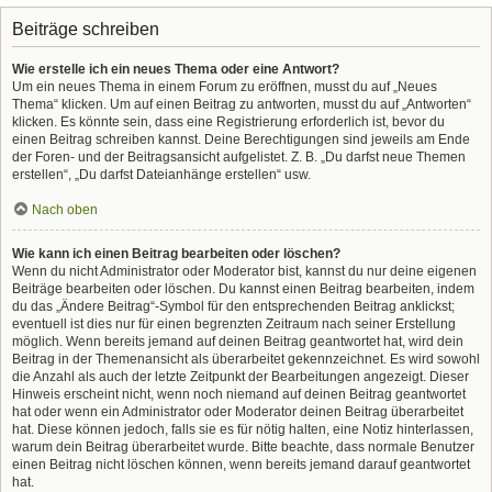
Beiträge schreiben
Wie erstelle ich ein neues Thema oder eine Antwort?
Um ein neues Thema in einem Forum zu eröffnen, musst du auf „Neues
Thema“ klicken. Um auf einen Beitrag zu antworten, musst du auf „Antworten“
klicken. Es könnte sein, dass eine Registrierung erforderlich ist, bevor du
einen Beitrag schreiben kannst. Deine Berechtigungen sind jeweils am Ende
der Foren- und der Beitragsansicht aufgelistet. Z. B. „Du darfst neue Themen
erstellen“, „Du darfst Dateianhänge erstellen“ usw.
Nach oben
Wie kann ich einen Beitrag bearbeiten oder löschen?
Wenn du nicht Administrator oder Moderator bist, kannst du nur deine eigenen
Beiträge bearbeiten oder löschen. Du kannst einen Beitrag bearbeiten, indem
du das „Ändere Beitrag“-Symbol für den entsprechenden Beitrag anklickst;
eventuell ist dies nur für einen begrenzten Zeitraum nach seiner Erstellung
möglich. Wenn bereits jemand auf deinen Beitrag geantwortet hat, wird dein
Beitrag in der Themenansicht als überarbeitet gekennzeichnet. Es wird sowohl
die Anzahl als auch der letzte Zeitpunkt der Bearbeitungen angezeigt. Dieser
Hinweis erscheint nicht, wenn noch niemand auf deinen Beitrag geantwortet
hat oder wenn ein Administrator oder Moderator deinen Beitrag überarbeitet
hat. Diese können jedoch, falls sie es für nötig halten, eine Notiz hinterlassen,
warum dein Beitrag überarbeitet wurde. Bitte beachte, dass normale Benutzer
einen Beitrag nicht löschen können, wenn bereits jemand darauf geantwortet
hat.