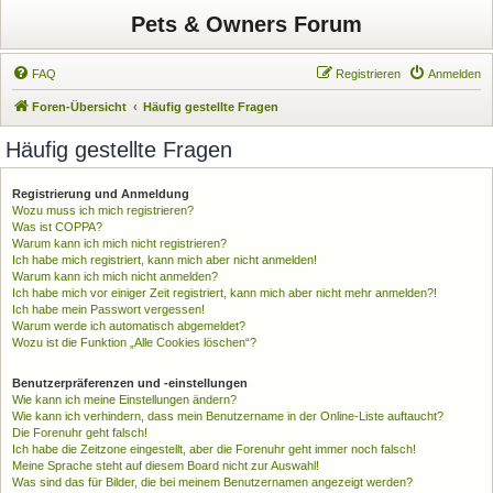
Pets & Owners Forum
FAQ
Registrieren
Anmelden
Foren-Übersicht
Häufig gestellte Fragen
Häufig gestellte Fragen
Registrierung und Anmeldung
Wozu muss ich mich registrieren?
Was ist COPPA?
Warum kann ich mich nicht registrieren?
Ich habe mich registriert, kann mich aber nicht anmelden!
Warum kann ich mich nicht anmelden?
Ich habe mich vor einiger Zeit registriert, kann mich aber nicht mehr anmelden?!
Ich habe mein Passwort vergessen!
Warum werde ich automatisch abgemeldet?
Wozu ist die Funktion „Alle Cookies löschen“?
Benutzerpräferenzen und -einstellungen
Wie kann ich meine Einstellungen ändern?
Wie kann ich verhindern, dass mein Benutzername in der Online-Liste auftaucht?
Die Forenuhr geht falsch!
Ich habe die Zeitzone eingestellt, aber die Forenuhr geht immer noch falsch!
Meine Sprache steht auf diesem Board nicht zur Auswahl!
Was sind das für Bilder, die bei meinem Benutzernamen angezeigt werden?