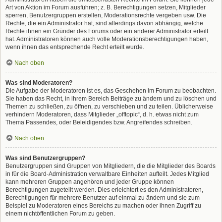
Art von Aktion im Forum ausführen; z. B. Berechtigungen setzen, Mitglieder
sperren, Benutzergruppen erstellen, Moderationsrechte vergeben usw. Die
Rechte, die ein Administrator hat, sind allerdings davon abhängig, welche
Rechte ihnen ein Gründer des Forums oder ein anderer Administrator erteilt
hat. Administratoren können auch volle Moderationsberechtigungen haben,
wenn ihnen das entsprechende Recht erteilt wurde.
Nach oben
Was sind Moderatoren?
Die Aufgabe der Moderatoren ist es, das Geschehen im Forum zu beobachten.
Sie haben das Recht, in ihrem Bereich Beiträge zu ändern und zu löschen und
Themen zu schließen, zu öffnen, zu verschieben und zu teilen. Üblicherweise
verhindern Moderatoren, dass Mitglieder „offtopic“, d. h. etwas nicht zum
Thema Passendes, oder Beleidigendes bzw. Angreifendes schreiben.
Nach oben
Was sind Benutzergruppen?
Benutzergruppen sind Gruppen von Mitgliedern, die die Mitglieder des Boards
in für die Board-Administration verwaltbare Einheiten aufteilt. Jedes Mitglied
kann mehreren Gruppen angehören und jeder Gruppe können
Berechtigungen zugeteilt werden. Dies erleichtert es den Administratoren,
Berechtigungen für mehrere Benutzer auf einmal zu ändern und sie zum
Beispiel zu Moderatoren eines Bereichs zu machen oder ihnen Zugriff zu
einem nichtöffentlichen Forum zu geben.