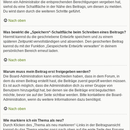
Wenn ein Administrator die entsprechenden Berechtigungen vergeben hat,
siehst du eine Schaltfläche in der Nähe des Beitrags, um diesen zu melden.
Du wirst dann durch die weiteren Schritte geführt.
Nach oben
Was bewirkt die „Speichern“-Schaltfläche beim Schreiben eines Beitrags?
Hiermit kannst du die geschriebene Entwürfe speichern und zu einem
späteren Zeitpunkt vervollständigen und absenden. Den gesicherten Beitrag
kannst du mit der Funktion „Gespeicherte Entwürfe verwalten“ in deinem
persönlichen Bereich erneut laden.
Nach oben
Warum muss mein Beitrag erst freigegeben werden?
Die Board-Administration kann entschieden haben, dass in dem Forum, in
dem du einen Beitrag erstellt hast, die Beiträge zuerst geprüft werden müssen.
Es ist auch möglich, dass die Administration dich zu einer Gruppe von
Benutzern hinzugefügt hat, bei denen sie die Beiträge erst begutachten
möchte, bevor sie auf der Seite sichtbar werden. Bitte kontaktiere die Board-
Administration, wenn du weitere Informationen dazu benötigst.
Nach oben
Wie markiere ich ein Thema als neu?
Durch Klicken des „Thema als neu markieren“-Links in der Beitragsansicht
kannst du das Thema wieder ganz nach oben auf die erste Seite des Forums