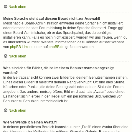
Nach oben
Meine Sprache steht auf diesem Board nicht zur Auswahl!
Meist hat die Board-Administration entweder deine Sprache nicht installiert
oder niemand hat das Forum bislang in deine Sprache übersetzt. Frage ggf.
einen Board-Administrator, ob er das Sprachpaket, das du benötigst,
installieren kann. Falls es noch nicht existiert, würden wir uns freuen, wenn du
es übersetzen würdest. Weitere Informationen dazu können auf der Website
von
phpBB Limited
oder auf
phpBB.de
gefunden werden.
Nach oben
Was sind das für Bilder, die bei meinem Benutzernamen angezeigt
werden?
In der Beitragsansicht können zwei Bilder bei deinem Benutzernamen stehen.
Eines dieser Bilder ist meist mit deinem Rang verknüpft: Oft sind dies Sterne,
Kästchen oder Punkte, die deine Beitragszahl oder deinen Status im Forum
angeben. Das andere, meist größere, Bild wird auch als „Avatar“ bezeichnet.
Es handelt sich hierbei in der Regel um ein persönliches Bild, welches von
Benutzer zu Benutzer unterschiedlich ist.
Nach oben
Wie verwende ich einen Avatar?
In deinem persönlichen Bereich kannst du unter „Profil“ einen Avatar über eine
der folgenden vier Methoden hinzufügen: Gravatar, Galerie, Remote oder