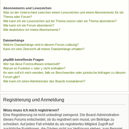
Abonnements und Lesezeichen
Was ist der Unterschied zwischen einem Lesezeichen und einem Abonnements für ein
Thema oder Forum?
Wie kann ich ein Lesezeichen auf ein Thema setzen oder ein Thema abonnieren?
Wie kann ich ein Forum abonnieren?
Wie deaktiviere ich meine Abonnements?
Dateianhänge
Welche Dateianhänge sind in diesem Forum zulässig?
Kann ich eine Übersicht all meiner Dateianhänge erhalten?
phpBB betreffende Fragen
Wer hat diese Forensoftware entwickelt?
Warum ist Funktion x oder y nicht enthalten?
An wen soll ich mich wenden, falls es Beschwerden oder juristische Anfragen zu diesem
Forum gibt?
Wie kann ich einen Administrator des Boards kontaktieren?
Registrierung und Anmeldung
Wozu muss ich mich registrieren?
Eine Registrierung ist nicht unbedingt zwingend. Die Board-Administration
dieses Forums entscheidet, ob du registriert sein musst, um Beiträge zu
schreiben. Auf jeden Fall erhältst du als registriertes Mitglied Zugriff auf
zusätzliche Funktionen, die Gästen nicht zur Verfügung stehen: zum Beispiel