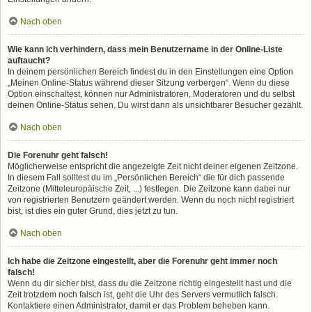
Nach oben
Wie kann ich verhindern, dass mein Benutzername in der Online-Liste
auftaucht?
In deinem persönlichen Bereich findest du in den Einstellungen eine Option
„Meinen Online-Status während dieser Sitzung verbergen“. Wenn du diese
Option einschaltest, können nur Administratoren, Moderatoren und du selbst
deinen Online-Status sehen. Du wirst dann als unsichtbarer Besucher gezählt.
Nach oben
Die Forenuhr geht falsch!
Möglicherweise entspricht die angezeigte Zeit nicht deiner eigenen Zeitzone.
In diesem Fall solltest du im „Persönlichen Bereich“ die für dich passende
Zeitzone (Mitteleuropäische Zeit, ...) festlegen. Die Zeitzone kann dabei nur
von registrierten Benutzern geändert werden. Wenn du noch nicht registriert
bist, ist dies ein guter Grund, dies jetzt zu tun.
Nach oben
Ich habe die Zeitzone eingestellt, aber die Forenuhr geht immer noch
falsch!
Wenn du dir sicher bist, dass du die Zeitzone richtig eingestellt hast und die
Zeit trotzdem noch falsch ist, geht die Uhr des Servers vermutlich falsch.
Kontaktiere einen Administrator, damit er das Problem beheben kann.