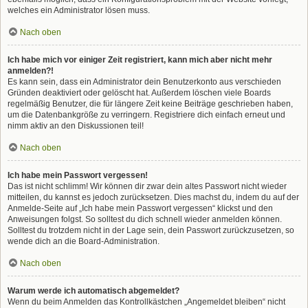
welches ein Administrator lösen muss.
Nach oben
Ich habe mich vor einiger Zeit registriert, kann mich aber nicht mehr
anmelden?!
Es kann sein, dass ein Administrator dein Benutzerkonto aus verschieden
Gründen deaktiviert oder gelöscht hat. Außerdem löschen viele Boards
regelmäßig Benutzer, die für längere Zeit keine Beiträge geschrieben haben,
um die Datenbankgröße zu verringern. Registriere dich einfach erneut und
nimm aktiv an den Diskussionen teil!
Nach oben
Ich habe mein Passwort vergessen!
Das ist nicht schlimm! Wir können dir zwar dein altes Passwort nicht wieder
mitteilen, du kannst es jedoch zurücksetzen. Dies machst du, indem du auf der
Anmelde-Seite auf „Ich habe mein Passwort vergessen“ klickst und den
Anweisungen folgst. So solltest du dich schnell wieder anmelden können.
Solltest du trotzdem nicht in der Lage sein, dein Passwort zurückzusetzen, so
wende dich an die Board-Administration.
Nach oben
Warum werde ich automatisch abgemeldet?
Wenn du beim Anmelden das Kontrollkästchen „Angemeldet bleiben“ nicht