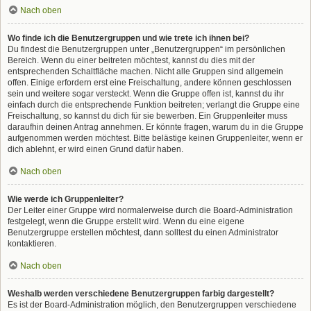
Nach oben
Wo finde ich die Benutzergruppen und wie trete ich ihnen bei?
Du findest die Benutzergruppen unter „Benutzergruppen“ im persönlichen
Bereich. Wenn du einer beitreten möchtest, kannst du dies mit der
entsprechenden Schaltfläche machen. Nicht alle Gruppen sind allgemein
offen. Einige erfordern erst eine Freischaltung, andere können geschlossen
sein und weitere sogar versteckt. Wenn die Gruppe offen ist, kannst du ihr
einfach durch die entsprechende Funktion beitreten; verlangt die Gruppe eine
Freischaltung, so kannst du dich für sie bewerben. Ein Gruppenleiter muss
daraufhin deinen Antrag annehmen. Er könnte fragen, warum du in die Gruppe
aufgenommen werden möchtest. Bitte belästige keinen Gruppenleiter, wenn er
dich ablehnt, er wird einen Grund dafür haben.
Nach oben
Wie werde ich Gruppenleiter?
Der Leiter einer Gruppe wird normalerweise durch die Board-Administration
festgelegt, wenn die Gruppe erstellt wird. Wenn du eine eigene
Benutzergruppe erstellen möchtest, dann solltest du einen Administrator
kontaktieren.
Nach oben
Weshalb werden verschiedene Benutzergruppen farbig dargestellt?
Es ist der Board-Administration möglich, den Benutzergruppen verschiedene