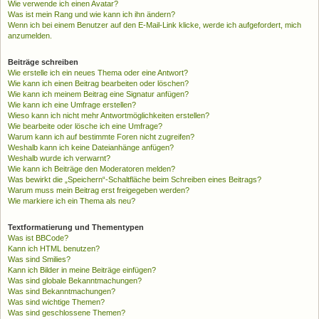
Wie verwende ich einen Avatar?
Was ist mein Rang und wie kann ich ihn ändern?
Wenn ich bei einem Benutzer auf den E-Mail-Link klicke, werde ich aufgefordert, mich
anzumelden.
Beiträge schreiben
Wie erstelle ich ein neues Thema oder eine Antwort?
Wie kann ich einen Beitrag bearbeiten oder löschen?
Wie kann ich meinem Beitrag eine Signatur anfügen?
Wie kann ich eine Umfrage erstellen?
Wieso kann ich nicht mehr Antwortmöglichkeiten erstellen?
Wie bearbeite oder lösche ich eine Umfrage?
Warum kann ich auf bestimmte Foren nicht zugreifen?
Weshalb kann ich keine Dateianhänge anfügen?
Weshalb wurde ich verwarnt?
Wie kann ich Beiträge den Moderatoren melden?
Was bewirkt die „Speichern“-Schaltfläche beim Schreiben eines Beitrags?
Warum muss mein Beitrag erst freigegeben werden?
Wie markiere ich ein Thema als neu?
Textformatierung und Thementypen
Was ist BBCode?
Kann ich HTML benutzen?
Was sind Smilies?
Kann ich Bilder in meine Beiträge einfügen?
Was sind globale Bekanntmachungen?
Was sind Bekanntmachungen?
Was sind wichtige Themen?
Was sind geschlossene Themen?