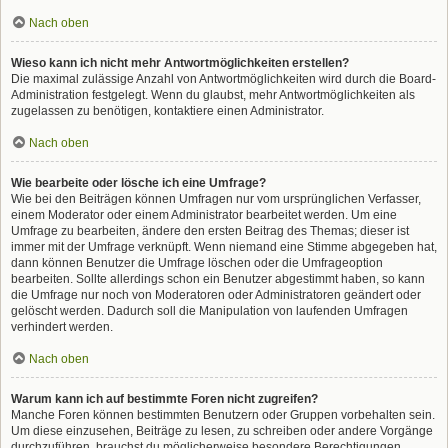
Nach oben
Wieso kann ich nicht mehr Antwortmöglichkeiten erstellen?
Die maximal zulässige Anzahl von Antwortmöglichkeiten wird durch die Board-
Administration festgelegt. Wenn du glaubst, mehr Antwortmöglichkeiten als
zugelassen zu benötigen, kontaktiere einen Administrator.
Nach oben
Wie bearbeite oder lösche ich eine Umfrage?
Wie bei den Beiträgen können Umfragen nur vom ursprünglichen Verfasser,
einem Moderator oder einem Administrator bearbeitet werden. Um eine
Umfrage zu bearbeiten, ändere den ersten Beitrag des Themas; dieser ist
immer mit der Umfrage verknüpft. Wenn niemand eine Stimme abgegeben hat,
dann können Benutzer die Umfrage löschen oder die Umfrageoption
bearbeiten. Sollte allerdings schon ein Benutzer abgestimmt haben, so kann
die Umfrage nur noch von Moderatoren oder Administratoren geändert oder
gelöscht werden. Dadurch soll die Manipulation von laufenden Umfragen
verhindert werden.
Nach oben
Warum kann ich auf bestimmte Foren nicht zugreifen?
Manche Foren können bestimmten Benutzern oder Gruppen vorbehalten sein.
Um diese einzusehen, Beiträge zu lesen, zu schreiben oder andere Vorgänge
durchzuführen, brauchst du möglicherweise besondere Berechtigungen.