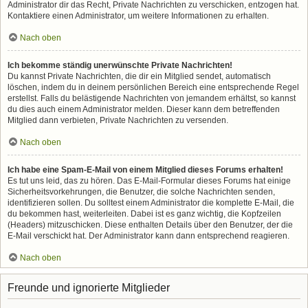
Administrator dir das Recht, Private Nachrichten zu verschicken, entzogen hat.
Kontaktiere einen Administrator, um weitere Informationen zu erhalten.
Nach oben
Ich bekomme ständig unerwünschte Private Nachrichten!
Du kannst Private Nachrichten, die dir ein Mitglied sendet, automatisch
löschen, indem du in deinem persönlichen Bereich eine entsprechende Regel
erstellst. Falls du belästigende Nachrichten von jemandem erhältst, so kannst
du dies auch einem Administrator melden. Dieser kann dem betreffenden
Mitglied dann verbieten, Private Nachrichten zu versenden.
Nach oben
Ich habe eine Spam-E-Mail von einem Mitglied dieses Forums erhalten!
Es tut uns leid, das zu hören. Das E-Mail-Formular dieses Forums hat einige
Sicherheitsvorkehrungen, die Benutzer, die solche Nachrichten senden,
identifizieren sollen. Du solltest einem Administrator die komplette E-Mail, die
du bekommen hast, weiterleiten. Dabei ist es ganz wichtig, die Kopfzeilen
(Headers) mitzuschicken. Diese enthalten Details über den Benutzer, der die
E-Mail verschickt hat. Der Administrator kann dann entsprechend reagieren.
Nach oben
Freunde und ignorierte Mitglieder