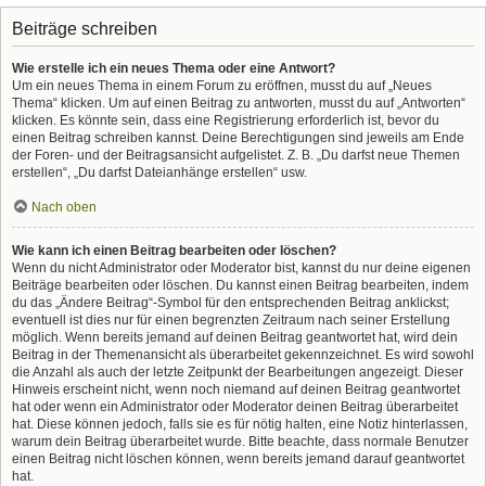
Beiträge schreiben
Wie erstelle ich ein neues Thema oder eine Antwort?
Um ein neues Thema in einem Forum zu eröffnen, musst du auf „Neues
Thema“ klicken. Um auf einen Beitrag zu antworten, musst du auf „Antworten“
klicken. Es könnte sein, dass eine Registrierung erforderlich ist, bevor du
einen Beitrag schreiben kannst. Deine Berechtigungen sind jeweils am Ende
der Foren- und der Beitragsansicht aufgelistet. Z. B. „Du darfst neue Themen
erstellen“, „Du darfst Dateianhänge erstellen“ usw.
Nach oben
Wie kann ich einen Beitrag bearbeiten oder löschen?
Wenn du nicht Administrator oder Moderator bist, kannst du nur deine eigenen
Beiträge bearbeiten oder löschen. Du kannst einen Beitrag bearbeiten, indem
du das „Ändere Beitrag“-Symbol für den entsprechenden Beitrag anklickst;
eventuell ist dies nur für einen begrenzten Zeitraum nach seiner Erstellung
möglich. Wenn bereits jemand auf deinen Beitrag geantwortet hat, wird dein
Beitrag in der Themenansicht als überarbeitet gekennzeichnet. Es wird sowohl
die Anzahl als auch der letzte Zeitpunkt der Bearbeitungen angezeigt. Dieser
Hinweis erscheint nicht, wenn noch niemand auf deinen Beitrag geantwortet
hat oder wenn ein Administrator oder Moderator deinen Beitrag überarbeitet
hat. Diese können jedoch, falls sie es für nötig halten, eine Notiz hinterlassen,
warum dein Beitrag überarbeitet wurde. Bitte beachte, dass normale Benutzer
einen Beitrag nicht löschen können, wenn bereits jemand darauf geantwortet
hat.