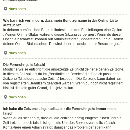
Nach oben
Wie kann ich verhindern, dass mein Benutzername in der Online-Liste
auftaucht?
In deinem persönlichen Bereich findest du in den Einstellungen eine Option
„Meinen Online-Status während dieser Sitzung verbergen“. Wenn du diese
Option einschaltest, können nur Administratoren, Moderatoren und du selbst
deinen Online-Status sehen. Du wirst dann als unsichtbarer Besucher gezählt.
Nach oben
Die Forenuhr geht falsch!
Möglicherweise entspricht die angezeigte Zeit nicht deiner eigenen Zeitzone.
In diesem Fall solltest du im „Persönlichen Bereich“ die für dich passende
Zeitzone (Mitteleuropäische Zeit, ...) festlegen. Die Zeitzone kann dabei nur
von registrierten Benutzern geändert werden. Wenn du noch nicht registriert
bist, ist dies ein guter Grund, dies jetzt zu tun.
Nach oben
Ich habe die Zeitzone eingestellt, aber die Forenuhr geht immer noch
falsch!
Wenn du dir sicher bist, dass du die Zeitzone richtig eingestellt hast und die
Zeit trotzdem noch falsch ist, geht die Uhr des Servers vermutlich falsch.
Kontaktiere einen Administrator, damit er das Problem beheben kann.