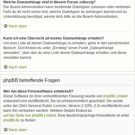
Welche Dateianhänge sind in diesem Forum zulässig?
Die Board-Administration kann bestimmte Dateitypen zulassen oder verbieten.
Falls du dir nicht sicher bist, welche Dateitypen du anhängen kannst und du
Unterstützung benötigst, wende dich bitte an die Board-Administration.
Nach oben
Kann ich eine Übersicht all meiner Dateianhänge erhalten?
Um eine Liste all deiner Dateianhänge zu erhalten, gehe in den persönlichen
Bereich. Dort findest du unter „Einstieg“ einen Punkt „Dateianhänge
verwalten“, über den du eine Liste deiner Dateianhänge erhalten und diese
verwalten kannst.
Nach oben
phpBB betreffende Fragen
Wer hat diese Forensoftware entwickelt?
Diese Software (in ihrer unmodifizierten Fassung) wurde von
phpBB Limited
entwickelt und veröffentlicht. Sie ist urheberrechtlich geschützt. Sie wurde
unter der GNU General Public License, Version 2 (GPL-2.0) veröffentlicht und
kann frei vertrieben werden. Weitere Details findest du
auf der Seite von phpBB Limited
. Eine deutschsprachige Anlaufstelle ist unter
phpBB.de
zu finden.
Nach oben