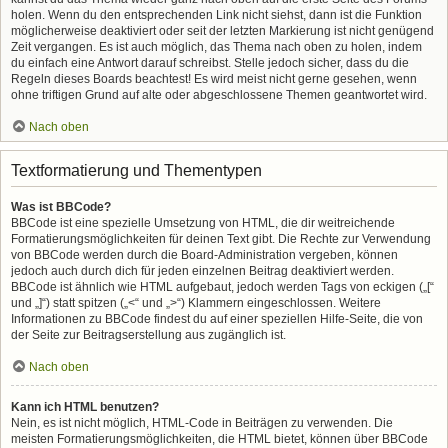
holen. Wenn du den entsprechenden Link nicht siehst, dann ist die Funktion
möglicherweise deaktiviert oder seit der letzten Markierung ist nicht genügend
Zeit vergangen. Es ist auch möglich, das Thema nach oben zu holen, indem
du einfach eine Antwort darauf schreibst. Stelle jedoch sicher, dass du die
Regeln dieses Boards beachtest! Es wird meist nicht gerne gesehen, wenn
ohne triftigen Grund auf alte oder abgeschlossene Themen geantwortet wird.
Nach oben
Textformatierung und Thementypen
Was ist BBCode?
BBCode ist eine spezielle Umsetzung von HTML, die dir weitreichende
Formatierungsmöglichkeiten für deinen Text gibt. Die Rechte zur Verwendung
von BBCode werden durch die Board-Administration vergeben, können
jedoch auch durch dich für jeden einzelnen Beitrag deaktiviert werden.
BBCode ist ähnlich wie HTML aufgebaut, jedoch werden Tags von eckigen („[“
und „]“) statt spitzen („<“ und „>“) Klammern eingeschlossen. Weitere
Informationen zu BBCode findest du auf einer speziellen Hilfe-Seite, die von
der Seite zur Beitragserstellung aus zugänglich ist.
Nach oben
Kann ich HTML benutzen?
Nein, es ist nicht möglich, HTML-Code in Beiträgen zu verwenden. Die
meisten Formatierungsmöglichkeiten, die HTML bietet, können über BBCode