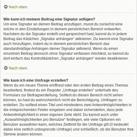
Nach oben
Wie kann ich meinem Beitrag eine Signatur anfügen?
Um eine Signatur an deinen Beitrag anzufügen, musst du zunächst eine
solche in den Einstellungen in deinem persönlichen Bereich entwerfen.
Nachdem du die Signatur erstellt und gespeichert hast, kannst du in jedem
Beitrag das Kästchen „Signatur anhängen“ aktivieren. Du kannst eine Signatur
auch hinzufügen, indem du in deinem persönlichen Bereich das
standardmäßige Anhängen deiner Signatur aktivierst. Wenn du einen
einzelnen Beitrag dennoch ohne Signatur verfassen möchtest, so kannst du
dort einfach das Kontrollkästchen „Signatur anhängen“ wieder deaktivieren.
Nach oben
Wie kann ich eine Umfrage erstellen?
Wenn du ein neues Thema eröffnest oder den ersten Beitrag eines Themas
bearbeitest, findest du ein Register „Umfrage erstellen“ unterhalb des
Formulars zur Beitragserstellung. Solltest du diesen Bereich nicht sehen
können, so hast du wahrscheinlich nicht die Berechtigung, Umfragen zu
erstellen. Du solltest einen Titel und mindestens zwei Antwortmöglichkeiten in
die entsprechenden Felder eingeben und dabei sicherstellen, dass jede
Antwortmöglichkeit in einer eigenen Zeile steht. Du kannst auch unter
„Auswahlmöglichkeiten pro Benutzer“ festlegen, wie viele Optionen ein
Benutzer auswählen kann, welches Zeitlimit für die Umfrage gilt (0 bedeutet
dabei eine zeitlich unbegrenzte Umfrage) und schließlich, ob die Benutzer ihre
Stimme ändern können.