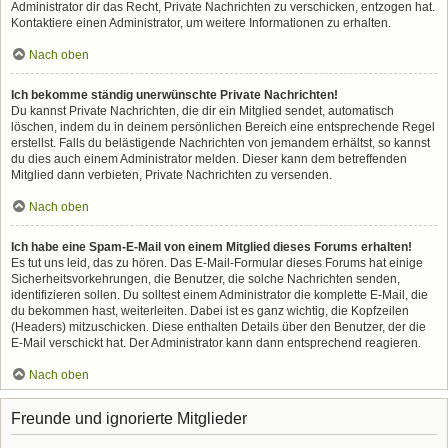
Administrator dir das Recht, Private Nachrichten zu verschicken, entzogen hat.
Kontaktiere einen Administrator, um weitere Informationen zu erhalten.
Nach oben
Ich bekomme ständig unerwünschte Private Nachrichten!
Du kannst Private Nachrichten, die dir ein Mitglied sendet, automatisch
löschen, indem du in deinem persönlichen Bereich eine entsprechende Regel
erstellst. Falls du belästigende Nachrichten von jemandem erhältst, so kannst
du dies auch einem Administrator melden. Dieser kann dem betreffenden
Mitglied dann verbieten, Private Nachrichten zu versenden.
Nach oben
Ich habe eine Spam-E-Mail von einem Mitglied dieses Forums erhalten!
Es tut uns leid, das zu hören. Das E-Mail-Formular dieses Forums hat einige
Sicherheitsvorkehrungen, die Benutzer, die solche Nachrichten senden,
identifizieren sollen. Du solltest einem Administrator die komplette E-Mail, die
du bekommen hast, weiterleiten. Dabei ist es ganz wichtig, die Kopfzeilen
(Headers) mitzuschicken. Diese enthalten Details über den Benutzer, der die
E-Mail verschickt hat. Der Administrator kann dann entsprechend reagieren.
Nach oben
Freunde und ignorierte Mitglieder