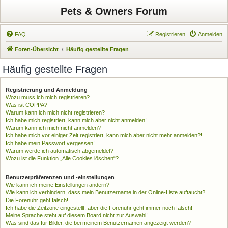
Pets & Owners Forum
FAQ
Registrieren
Anmelden
Foren-Übersicht
Häufig gestellte Fragen
Häufig gestellte Fragen
Registrierung und Anmeldung
Wozu muss ich mich registrieren?
Was ist COPPA?
Warum kann ich mich nicht registrieren?
Ich habe mich registriert, kann mich aber nicht anmelden!
Warum kann ich mich nicht anmelden?
Ich habe mich vor einiger Zeit registriert, kann mich aber nicht mehr anmelden?!
Ich habe mein Passwort vergessen!
Warum werde ich automatisch abgemeldet?
Wozu ist die Funktion „Alle Cookies löschen“?
Benutzerpräferenzen und -einstellungen
Wie kann ich meine Einstellungen ändern?
Wie kann ich verhindern, dass mein Benutzername in der Online-Liste auftaucht?
Die Forenuhr geht falsch!
Ich habe die Zeitzone eingestellt, aber die Forenuhr geht immer noch falsch!
Meine Sprache steht auf diesem Board nicht zur Auswahl!
Was sind das für Bilder, die bei meinem Benutzernamen angezeigt werden?