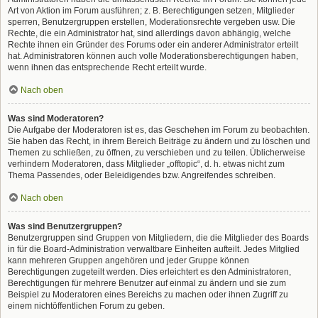
Art von Aktion im Forum ausführen; z. B. Berechtigungen setzen, Mitglieder
sperren, Benutzergruppen erstellen, Moderationsrechte vergeben usw. Die
Rechte, die ein Administrator hat, sind allerdings davon abhängig, welche
Rechte ihnen ein Gründer des Forums oder ein anderer Administrator erteilt
hat. Administratoren können auch volle Moderationsberechtigungen haben,
wenn ihnen das entsprechende Recht erteilt wurde.
Nach oben
Was sind Moderatoren?
Die Aufgabe der Moderatoren ist es, das Geschehen im Forum zu beobachten.
Sie haben das Recht, in ihrem Bereich Beiträge zu ändern und zu löschen und
Themen zu schließen, zu öffnen, zu verschieben und zu teilen. Üblicherweise
verhindern Moderatoren, dass Mitglieder „offtopic“, d. h. etwas nicht zum
Thema Passendes, oder Beleidigendes bzw. Angreifendes schreiben.
Nach oben
Was sind Benutzergruppen?
Benutzergruppen sind Gruppen von Mitgliedern, die die Mitglieder des Boards
in für die Board-Administration verwaltbare Einheiten aufteilt. Jedes Mitglied
kann mehreren Gruppen angehören und jeder Gruppe können
Berechtigungen zugeteilt werden. Dies erleichtert es den Administratoren,
Berechtigungen für mehrere Benutzer auf einmal zu ändern und sie zum
Beispiel zu Moderatoren eines Bereichs zu machen oder ihnen Zugriff zu
einem nichtöffentlichen Forum zu geben.