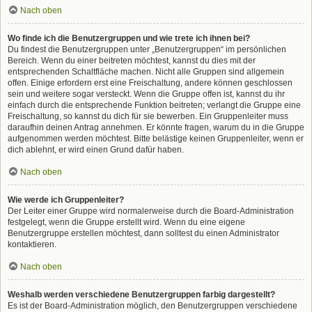
Nach oben
Wo finde ich die Benutzergruppen und wie trete ich ihnen bei?
Du findest die Benutzergruppen unter „Benutzergruppen“ im persönlichen
Bereich. Wenn du einer beitreten möchtest, kannst du dies mit der
entsprechenden Schaltfläche machen. Nicht alle Gruppen sind allgemein
offen. Einige erfordern erst eine Freischaltung, andere können geschlossen
sein und weitere sogar versteckt. Wenn die Gruppe offen ist, kannst du ihr
einfach durch die entsprechende Funktion beitreten; verlangt die Gruppe eine
Freischaltung, so kannst du dich für sie bewerben. Ein Gruppenleiter muss
daraufhin deinen Antrag annehmen. Er könnte fragen, warum du in die Gruppe
aufgenommen werden möchtest. Bitte belästige keinen Gruppenleiter, wenn er
dich ablehnt, er wird einen Grund dafür haben.
Nach oben
Wie werde ich Gruppenleiter?
Der Leiter einer Gruppe wird normalerweise durch die Board-Administration
festgelegt, wenn die Gruppe erstellt wird. Wenn du eine eigene
Benutzergruppe erstellen möchtest, dann solltest du einen Administrator
kontaktieren.
Nach oben
Weshalb werden verschiedene Benutzergruppen farbig dargestellt?
Es ist der Board-Administration möglich, den Benutzergruppen verschiedene