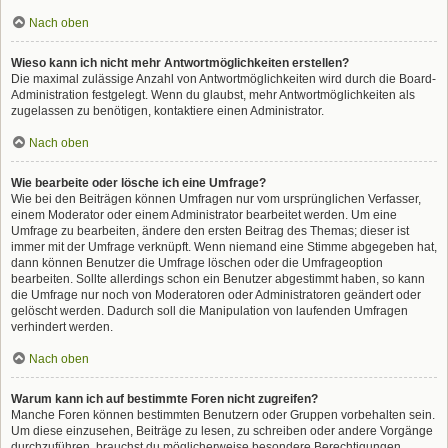
Nach oben
Wieso kann ich nicht mehr Antwortmöglichkeiten erstellen?
Die maximal zulässige Anzahl von Antwortmöglichkeiten wird durch die Board-
Administration festgelegt. Wenn du glaubst, mehr Antwortmöglichkeiten als
zugelassen zu benötigen, kontaktiere einen Administrator.
Nach oben
Wie bearbeite oder lösche ich eine Umfrage?
Wie bei den Beiträgen können Umfragen nur vom ursprünglichen Verfasser,
einem Moderator oder einem Administrator bearbeitet werden. Um eine
Umfrage zu bearbeiten, ändere den ersten Beitrag des Themas; dieser ist
immer mit der Umfrage verknüpft. Wenn niemand eine Stimme abgegeben hat,
dann können Benutzer die Umfrage löschen oder die Umfrageoption
bearbeiten. Sollte allerdings schon ein Benutzer abgestimmt haben, so kann
die Umfrage nur noch von Moderatoren oder Administratoren geändert oder
gelöscht werden. Dadurch soll die Manipulation von laufenden Umfragen
verhindert werden.
Nach oben
Warum kann ich auf bestimmte Foren nicht zugreifen?
Manche Foren können bestimmten Benutzern oder Gruppen vorbehalten sein.
Um diese einzusehen, Beiträge zu lesen, zu schreiben oder andere Vorgänge
durchzuführen, brauchst du möglicherweise besondere Berechtigungen.