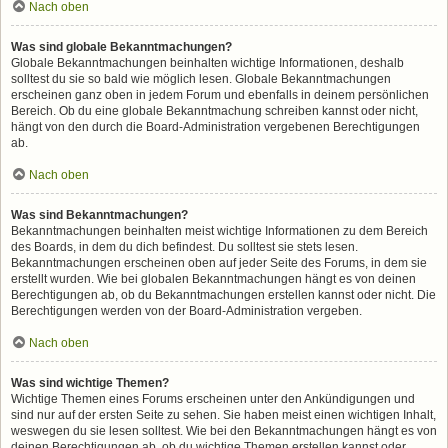
Nach oben
Was sind globale Bekanntmachungen?
Globale Bekanntmachungen beinhalten wichtige Informationen, deshalb
solltest du sie so bald wie möglich lesen. Globale Bekanntmachungen
erscheinen ganz oben in jedem Forum und ebenfalls in deinem persönlichen
Bereich. Ob du eine globale Bekanntmachung schreiben kannst oder nicht,
hängt von den durch die Board-Administration vergebenen Berechtigungen
ab.
Nach oben
Was sind Bekanntmachungen?
Bekanntmachungen beinhalten meist wichtige Informationen zu dem Bereich
des Boards, in dem du dich befindest. Du solltest sie stets lesen.
Bekanntmachungen erscheinen oben auf jeder Seite des Forums, in dem sie
erstellt wurden. Wie bei globalen Bekanntmachungen hängt es von deinen
Berechtigungen ab, ob du Bekanntmachungen erstellen kannst oder nicht. Die
Berechtigungen werden von der Board-Administration vergeben.
Nach oben
Was sind wichtige Themen?
Wichtige Themen eines Forums erscheinen unter den Ankündigungen und
sind nur auf der ersten Seite zu sehen. Sie haben meist einen wichtigen Inhalt,
weswegen du sie lesen solltest. Wie bei den Bekanntmachungen hängt es von
deinen Berechtigungen ab, ob du wichtige Themen erstellen kannst oder