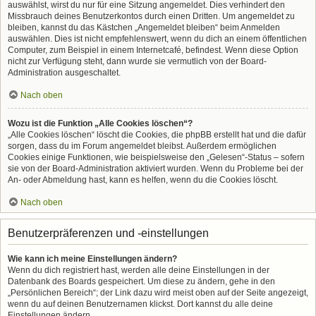
auswählst, wirst du nur für eine Sitzung angemeldet. Dies verhindert den
Missbrauch deines Benutzerkontos durch einen Dritten. Um angemeldet zu
bleiben, kannst du das Kästchen „Angemeldet bleiben“ beim Anmelden
auswählen. Dies ist nicht empfehlenswert, wenn du dich an einem öffentlichen
Computer, zum Beispiel in einem Internetcafé, befindest. Wenn diese Option
nicht zur Verfügung steht, dann wurde sie vermutlich von der Board-
Administration ausgeschaltet.
Nach oben
Wozu ist die Funktion „Alle Cookies löschen“?
„Alle Cookies löschen“ löscht die Cookies, die phpBB erstellt hat und die dafür
sorgen, dass du im Forum angemeldet bleibst. Außerdem ermöglichen
Cookies einige Funktionen, wie beispielsweise den „Gelesen“-Status – sofern
sie von der Board-Administration aktiviert wurden. Wenn du Probleme bei der
An- oder Abmeldung hast, kann es helfen, wenn du die Cookies löscht.
Nach oben
Benutzerpräferenzen und -einstellungen
Wie kann ich meine Einstellungen ändern?
Wenn du dich registriert hast, werden alle deine Einstellungen in der
Datenbank des Boards gespeichert. Um diese zu ändern, gehe in den
„Persönlichen Bereich“; der Link dazu wird meist oben auf der Seite angezeigt,
wenn du auf deinen Benutzernamen klickst. Dort kannst du alle deine
Einstellungen ändern.