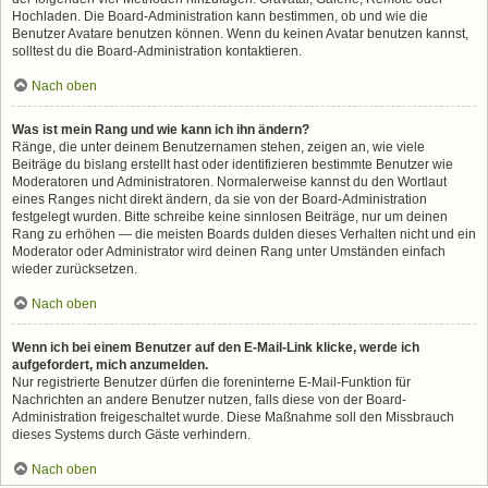
Hochladen. Die Board-Administration kann bestimmen, ob und wie die
Benutzer Avatare benutzen können. Wenn du keinen Avatar benutzen kannst,
solltest du die Board-Administration kontaktieren.
Nach oben
Was ist mein Rang und wie kann ich ihn ändern?
Ränge, die unter deinem Benutzernamen stehen, zeigen an, wie viele
Beiträge du bislang erstellt hast oder identifizieren bestimmte Benutzer wie
Moderatoren und Administratoren. Normalerweise kannst du den Wortlaut
eines Ranges nicht direkt ändern, da sie von der Board-Administration
festgelegt wurden. Bitte schreibe keine sinnlosen Beiträge, nur um deinen
Rang zu erhöhen — die meisten Boards dulden dieses Verhalten nicht und ein
Moderator oder Administrator wird deinen Rang unter Umständen einfach
wieder zurücksetzen.
Nach oben
Wenn ich bei einem Benutzer auf den E-Mail-Link klicke, werde ich
aufgefordert, mich anzumelden.
Nur registrierte Benutzer dürfen die foreninterne E-Mail-Funktion für
Nachrichten an andere Benutzer nutzen, falls diese von der Board-
Administration freigeschaltet wurde. Diese Maßnahme soll den Missbrauch
dieses Systems durch Gäste verhindern.
Nach oben