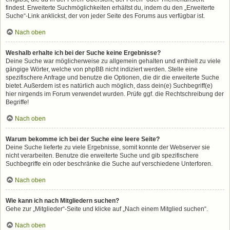
findest. Erweiterte Suchmöglichkeiten erhältst du, indem du den „Erweiterte
Suche“-Link anklickst, der von jeder Seite des Forums aus verfügbar ist.
Nach oben
Weshalb erhalte ich bei der Suche keine Ergebnisse?
Deine Suche war möglicherweise zu allgemein gehalten und enthielt zu viele
gängige Wörter, welche von phpBB nicht indiziert werden. Stelle eine
spezifischere Anfrage und benutze die Optionen, die dir die erweiterte Suche
bietet. Außerdem ist es natürlich auch möglich, dass dein(e) Suchbegriff(e)
hier nirgends im Forum verwendet wurden. Prüfe ggf. die Rechtschreibung der
Begriffe!
Nach oben
Warum bekomme ich bei der Suche eine leere Seite?
Deine Suche lieferte zu viele Ergebnisse, somit konnte der Webserver sie
nicht verarbeiten. Benutze die erweiterte Suche und gib spezifischere
Suchbegriffe ein oder beschränke die Suche auf verschiedene Unterforen.
Nach oben
Wie kann ich nach Mitgliedern suchen?
Gehe zur „Mitglieder“-Seite und klicke auf „Nach einem Mitglied suchen“.
Nach oben