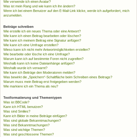
Wie verwende ich einen Avatar?
Was ist mein Rang und wie kann ich ihn ändern?
Wenn ich bei einem Benutzer auf den E-Mail-Link klicke, werde ich aufgefordert, mich
anzumelden.
Beiträge schreiben
Wie erstelle ich ein neues Thema oder eine Antwort?
Wie kann ich einen Beitrag bearbeiten oder löschen?
Wie kann ich meinem Beitrag eine Signatur anfügen?
Wie kann ich eine Umfrage erstellen?
Wieso kann ich nicht mehr Antwortmöglichkeiten erstellen?
Wie bearbeite oder lösche ich eine Umfrage?
Warum kann ich auf bestimmte Foren nicht zugreifen?
Weshalb kann ich keine Dateianhänge anfügen?
Weshalb wurde ich verwarnt?
Wie kann ich Beiträge den Moderatoren melden?
Was bewirkt die „Speichern“-Schaltfläche beim Schreiben eines Beitrags?
Warum muss mein Beitrag erst freigegeben werden?
Wie markiere ich ein Thema als neu?
Textformatierung und Thementypen
Was ist BBCode?
Kann ich HTML benutzen?
Was sind Smilies?
Kann ich Bilder in meine Beiträge einfügen?
Was sind globale Bekanntmachungen?
Was sind Bekanntmachungen?
Was sind wichtige Themen?
Was sind geschlossene Themen?