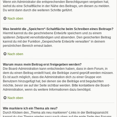
Wenn ein Administrator die entsprechenden Berechtigungen vergeben hat,
siehst du eine Schaltfläche in der Nähe des Beitrags, um diesen zu melden.
Du wirst dann durch die weiteren Schritte geführt.
Nach oben
Was bewirkt die „Speichern“-Schaltfläche beim Schreiben eines Beitrags?
Hiermit kannst du die geschriebene Entwürfe speichern und zu einem
späteren Zeitpunkt vervollständigen und absenden. Den gesicherten Beitrag
kannst du mit der Funktion „Gespeicherte Entwürfe verwalten“ in deinem
persönlichen Bereich erneut laden.
Nach oben
Warum muss mein Beitrag erst freigegeben werden?
Die Board-Administration kann entschieden haben, dass in dem Forum, in
dem du einen Beitrag erstellt hast, die Beiträge zuerst geprüft werden müssen.
Es ist auch möglich, dass die Administration dich zu einer Gruppe von
Benutzern hinzugefügt hat, bei denen sie die Beiträge erst begutachten
möchte, bevor sie auf der Seite sichtbar werden. Bitte kontaktiere die Board-
Administration, wenn du weitere Informationen dazu benötigst.
Nach oben
Wie markiere ich ein Thema als neu?
Durch Klicken des „Thema als neu markieren“-Links in der Beitragsansicht
kannst du das Thema wieder ganz nach oben auf die erste Seite des Forums