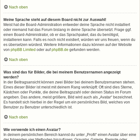
Nach oben
Meine Sprache steht auf diesem Board nicht zur Auswahl!
Meist hat die Board-Administration entweder deine Sprache nicht installiert
oder niemand hat das Forum bislang in deine Sprache übersetzt. Frage ggf.
einen Board-Administrator, ob er das Sprachpaket, das du benötigst,
installieren kann. Falls es noch nicht existiert, würden wir uns freuen, wenn du
es übersetzen würdest. Weitere Informationen dazu können auf der Website
von
phpBB Limited
oder auf
phpBB.de
gefunden werden.
Nach oben
Was sind das für Bilder, die bei meinem Benutzernamen angezeigt
werden?
In der Beitragsansicht können zwei Bilder bei deinem Benutzernamen stehen.
Eines dieser Bilder ist meist mit deinem Rang verknüpft: Oft sind dies Sterne,
Kästchen oder Punkte, die deine Beitragszahl oder deinen Status im Forum
angeben. Das andere, meist größere, Bild wird auch als „Avatar“ bezeichnet.
Es handelt sich hierbei in der Regel um ein persönliches Bild, welches von
Benutzer zu Benutzer unterschiedlich ist.
Nach oben
Wie verwende ich einen Avatar?
In deinem persönlichen Bereich kannst du unter „Profil“ einen Avatar über eine
der folgenden vier Methoden hinzufügen: Gravatar, Galerie, Remote oder