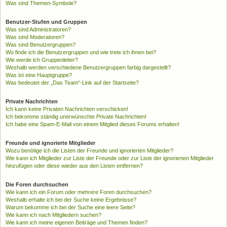
Was sind Themen-Symbole?
Benutzer-Stufen und Gruppen
Was sind Administratoren?
Was sind Moderatoren?
Was sind Benutzergruppen?
Wo finde ich die Benutzergruppen und wie trete ich ihnen bei?
Wie werde ich Gruppenleiter?
Weshalb werden verschiedene Benutzergruppen farbig dargestellt?
Was ist eine Hauptgruppe?
Was bedeutet der „Das Team“-Link auf der Startseite?
Private Nachrichten
Ich kann keine Privaten Nachrichten verschicken!
Ich bekomme ständig unerwünschte Private Nachrichten!
Ich habe eine Spam-E-Mail von einem Mitglied dieses Forums erhalten!
Freunde und ignorierte Mitglieder
Wozu benötige ich die Listen der Freunde und ignorierten Mitglieder?
Wie kann ich Mitglieder zur Liste der Freunde oder zur Liste der ignorierten Mitglieder
hinzufügen oder diese wieder aus den Listen entfernen?
Die Foren durchsuchen
Wie kann ich ein Forum oder mehrere Foren durchsuchen?
Weshalb erhalte ich bei der Suche keine Ergebnisse?
Warum bekomme ich bei der Suche eine leere Seite?
Wie kann ich nach Mitgliedern suchen?
Wie kann ich meine eigenen Beiträge und Themen finden?