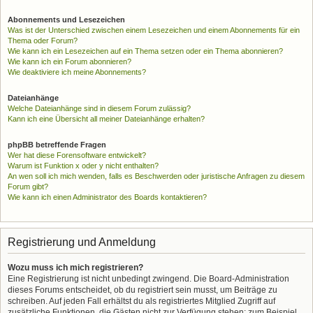
Abonnements und Lesezeichen
Was ist der Unterschied zwischen einem Lesezeichen und einem Abonnements für ein
Thema oder Forum?
Wie kann ich ein Lesezeichen auf ein Thema setzen oder ein Thema abonnieren?
Wie kann ich ein Forum abonnieren?
Wie deaktiviere ich meine Abonnements?
Dateianhänge
Welche Dateianhänge sind in diesem Forum zulässig?
Kann ich eine Übersicht all meiner Dateianhänge erhalten?
phpBB betreffende Fragen
Wer hat diese Forensoftware entwickelt?
Warum ist Funktion x oder y nicht enthalten?
An wen soll ich mich wenden, falls es Beschwerden oder juristische Anfragen zu diesem
Forum gibt?
Wie kann ich einen Administrator des Boards kontaktieren?
Registrierung und Anmeldung
Wozu muss ich mich registrieren?
Eine Registrierung ist nicht unbedingt zwingend. Die Board-Administration
dieses Forums entscheidet, ob du registriert sein musst, um Beiträge zu
schreiben. Auf jeden Fall erhältst du als registriertes Mitglied Zugriff auf
zusätzliche Funktionen, die Gästen nicht zur Verfügung stehen: zum Beispiel