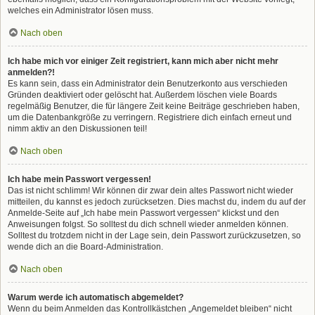
welches ein Administrator lösen muss.
Nach oben
Ich habe mich vor einiger Zeit registriert, kann mich aber nicht mehr
anmelden?!
Es kann sein, dass ein Administrator dein Benutzerkonto aus verschieden
Gründen deaktiviert oder gelöscht hat. Außerdem löschen viele Boards
regelmäßig Benutzer, die für längere Zeit keine Beiträge geschrieben haben,
um die Datenbankgröße zu verringern. Registriere dich einfach erneut und
nimm aktiv an den Diskussionen teil!
Nach oben
Ich habe mein Passwort vergessen!
Das ist nicht schlimm! Wir können dir zwar dein altes Passwort nicht wieder
mitteilen, du kannst es jedoch zurücksetzen. Dies machst du, indem du auf der
Anmelde-Seite auf „Ich habe mein Passwort vergessen“ klickst und den
Anweisungen folgst. So solltest du dich schnell wieder anmelden können.
Solltest du trotzdem nicht in der Lage sein, dein Passwort zurückzusetzen, so
wende dich an die Board-Administration.
Nach oben
Warum werde ich automatisch abgemeldet?
Wenn du beim Anmelden das Kontrollkästchen „Angemeldet bleiben“ nicht