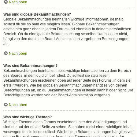
Nach oben
Was sind globale Bekanntmachungen?
Globale Bekanntmachungen beinhalten wichtige Informationen, deshalb
solltest du sie so bald wie möglich lesen. Globale Bekanntmachungen
erscheinen ganz oben in jedem Forum und ebenfalls in deinem persönlichen
Bereich. Ob du eine globale Bekanntmachung schreiben kannst oder nicht,
hängt von den durch die Board-Administration vergebenen Berechtigungen
ab.
Nach oben
Was sind Bekanntmachungen?
Bekanntmachungen beinhalten meist wichtige Informationen zu dem Bereich
des Boards, in dem du dich befindest. Du solltest sie stets lesen.
Bekanntmachungen erscheinen oben auf jeder Seite des Forums, in dem sie
erstellt wurden. Wie bei globalen Bekanntmachungen hängt es von deinen
Berechtigungen ab, ob du Bekanntmachungen erstellen kannst oder nicht. Die
Berechtigungen werden von der Board-Administration vergeben.
Nach oben
Was sind wichtige Themen?
Wichtige Themen eines Forums erscheinen unter den Ankündigungen und
sind nur auf der ersten Seite zu sehen. Sie haben meist einen wichtigen Inhalt,
weswegen du sie lesen solltest. Wie bei den Bekanntmachungen hängt es von
deinen Berechtigungen ab, ob du wichtige Themen erstellen kannst oder