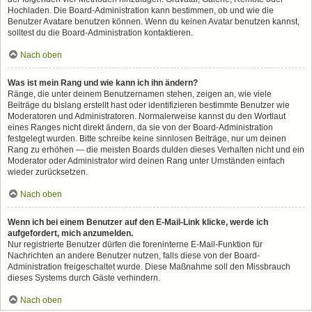
Hochladen. Die Board-Administration kann bestimmen, ob und wie die
Benutzer Avatare benutzen können. Wenn du keinen Avatar benutzen kannst,
solltest du die Board-Administration kontaktieren.
Nach oben
Was ist mein Rang und wie kann ich ihn ändern?
Ränge, die unter deinem Benutzernamen stehen, zeigen an, wie viele
Beiträge du bislang erstellt hast oder identifizieren bestimmte Benutzer wie
Moderatoren und Administratoren. Normalerweise kannst du den Wortlaut
eines Ranges nicht direkt ändern, da sie von der Board-Administration
festgelegt wurden. Bitte schreibe keine sinnlosen Beiträge, nur um deinen
Rang zu erhöhen — die meisten Boards dulden dieses Verhalten nicht und ein
Moderator oder Administrator wird deinen Rang unter Umständen einfach
wieder zurücksetzen.
Nach oben
Wenn ich bei einem Benutzer auf den E-Mail-Link klicke, werde ich
aufgefordert, mich anzumelden.
Nur registrierte Benutzer dürfen die foreninterne E-Mail-Funktion für
Nachrichten an andere Benutzer nutzen, falls diese von der Board-
Administration freigeschaltet wurde. Diese Maßnahme soll den Missbrauch
dieses Systems durch Gäste verhindern.
Nach oben