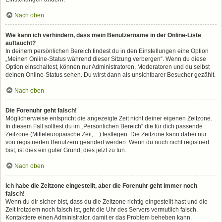
Nach oben
Wie kann ich verhindern, dass mein Benutzername in der Online-Liste
auftaucht?
In deinem persönlichen Bereich findest du in den Einstellungen eine Option
„Meinen Online-Status während dieser Sitzung verbergen“. Wenn du diese
Option einschaltest, können nur Administratoren, Moderatoren und du selbst
deinen Online-Status sehen. Du wirst dann als unsichtbarer Besucher gezählt.
Nach oben
Die Forenuhr geht falsch!
Möglicherweise entspricht die angezeigte Zeit nicht deiner eigenen Zeitzone.
In diesem Fall solltest du im „Persönlichen Bereich“ die für dich passende
Zeitzone (Mitteleuropäische Zeit, ...) festlegen. Die Zeitzone kann dabei nur
von registrierten Benutzern geändert werden. Wenn du noch nicht registriert
bist, ist dies ein guter Grund, dies jetzt zu tun.
Nach oben
Ich habe die Zeitzone eingestellt, aber die Forenuhr geht immer noch
falsch!
Wenn du dir sicher bist, dass du die Zeitzone richtig eingestellt hast und die
Zeit trotzdem noch falsch ist, geht die Uhr des Servers vermutlich falsch.
Kontaktiere einen Administrator, damit er das Problem beheben kann.