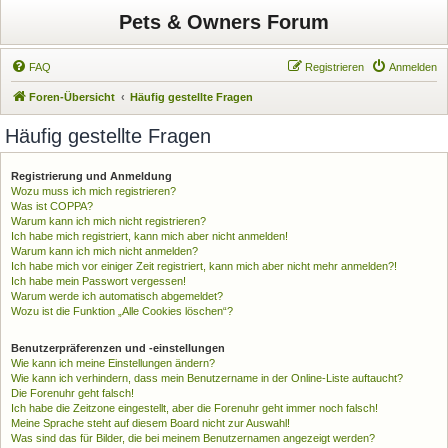
Pets & Owners Forum
FAQ
Registrieren
Anmelden
Foren-Übersicht
Häufig gestellte Fragen
Häufig gestellte Fragen
Registrierung und Anmeldung
Wozu muss ich mich registrieren?
Was ist COPPA?
Warum kann ich mich nicht registrieren?
Ich habe mich registriert, kann mich aber nicht anmelden!
Warum kann ich mich nicht anmelden?
Ich habe mich vor einiger Zeit registriert, kann mich aber nicht mehr anmelden?!
Ich habe mein Passwort vergessen!
Warum werde ich automatisch abgemeldet?
Wozu ist die Funktion „Alle Cookies löschen“?
Benutzerpräferenzen und -einstellungen
Wie kann ich meine Einstellungen ändern?
Wie kann ich verhindern, dass mein Benutzername in der Online-Liste auftaucht?
Die Forenuhr geht falsch!
Ich habe die Zeitzone eingestellt, aber die Forenuhr geht immer noch falsch!
Meine Sprache steht auf diesem Board nicht zur Auswahl!
Was sind das für Bilder, die bei meinem Benutzernamen angezeigt werden?