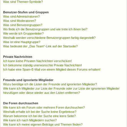
Was sind Themen-Symbole?
Benutzer-Stufen und Gruppen
Was sind Administratoren?
Was sind Moderatoren?
Was sind Benutzergruppen?
Wo finde ich die Benutzergruppen und wie trete ich ihnen bei?
Wie werde ich Gruppenleiter?
Weshalb werden verschiedene Benutzergruppen farbig dargestellt?
Was ist eine Hauptgruppe?
Was bedeutet der „Das Team“-Link auf der Startseite?
Private Nachrichten
Ich kann keine Privaten Nachrichten verschicken!
Ich bekomme ständig unerwünschte Private Nachrichten!
Ich habe eine Spam-E-Mail von einem Mitglied dieses Forums erhalten!
Freunde und ignorierte Mitglieder
Wozu benötige ich die Listen der Freunde und ignorierten Mitglieder?
Wie kann ich Mitglieder zur Liste der Freunde oder zur Liste der ignorierten Mitglieder
hinzufügen oder diese wieder aus den Listen entfernen?
Die Foren durchsuchen
Wie kann ich ein Forum oder mehrere Foren durchsuchen?
Weshalb erhalte ich bei der Suche keine Ergebnisse?
Warum bekomme ich bei der Suche eine leere Seite?
Wie kann ich nach Mitgliedern suchen?
Wie kann ich meine eigenen Beiträge und Themen finden?