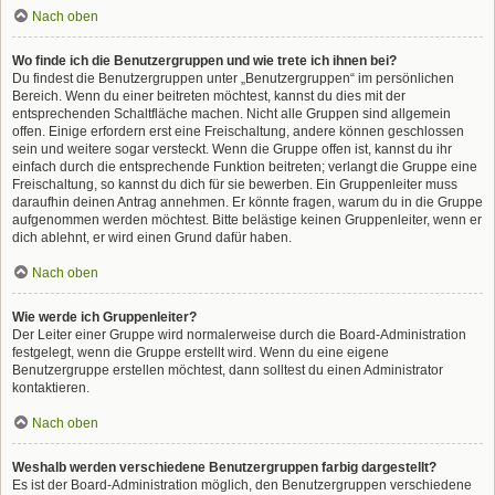
Nach oben
Wo finde ich die Benutzergruppen und wie trete ich ihnen bei?
Du findest die Benutzergruppen unter „Benutzergruppen“ im persönlichen
Bereich. Wenn du einer beitreten möchtest, kannst du dies mit der
entsprechenden Schaltfläche machen. Nicht alle Gruppen sind allgemein
offen. Einige erfordern erst eine Freischaltung, andere können geschlossen
sein und weitere sogar versteckt. Wenn die Gruppe offen ist, kannst du ihr
einfach durch die entsprechende Funktion beitreten; verlangt die Gruppe eine
Freischaltung, so kannst du dich für sie bewerben. Ein Gruppenleiter muss
daraufhin deinen Antrag annehmen. Er könnte fragen, warum du in die Gruppe
aufgenommen werden möchtest. Bitte belästige keinen Gruppenleiter, wenn er
dich ablehnt, er wird einen Grund dafür haben.
Nach oben
Wie werde ich Gruppenleiter?
Der Leiter einer Gruppe wird normalerweise durch die Board-Administration
festgelegt, wenn die Gruppe erstellt wird. Wenn du eine eigene
Benutzergruppe erstellen möchtest, dann solltest du einen Administrator
kontaktieren.
Nach oben
Weshalb werden verschiedene Benutzergruppen farbig dargestellt?
Es ist der Board-Administration möglich, den Benutzergruppen verschiedene