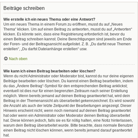
Beiträge schreiben
Wie erstelle ich ein neues Thema oder eine Antwort?
Um ein neues Thema in einem Forum zu eröffnen, musst du auf „Neues
Thema“ klicken. Um auf einen Beitrag zu antworten, musst du auf „Antworten“
klicken. Es könnte sein, dass eine Registrierung erforderlich ist, bevor du
einen Beitrag schreiben kannst. Deine Berechtigungen sind jeweils am Ende
der Foren- und der Beitragsansicht aufgelistet. Z. B. „Du darfst neue Themen
erstellen“, „Du darfst Dateianhänge erstellen“ usw.
Nach oben
Wie kann ich einen Beitrag bearbeiten oder löschen?
Wenn du nicht Administrator oder Moderator bist, kannst du nur deine eigenen
Beiträge bearbeiten oder löschen. Du kannst einen Beitrag bearbeiten, indem
du das „Ändere Beitrag“-Symbol für den entsprechenden Beitrag anklickst;
eventuell ist dies nur für einen begrenzten Zeitraum nach seiner Erstellung
möglich. Wenn bereits jemand auf deinen Beitrag geantwortet hat, wird dein
Beitrag in der Themenansicht als überarbeitet gekennzeichnet. Es wird sowohl
die Anzahl als auch der letzte Zeitpunkt der Bearbeitungen angezeigt. Dieser
Hinweis erscheint nicht, wenn noch niemand auf deinen Beitrag geantwortet
hat oder wenn ein Administrator oder Moderator deinen Beitrag überarbeitet
hat. Diese können jedoch, falls sie es für nötig halten, eine Notiz hinterlassen,
warum dein Beitrag überarbeitet wurde. Bitte beachte, dass normale Benutzer
einen Beitrag nicht löschen können, wenn bereits jemand darauf geantwortet
hat.