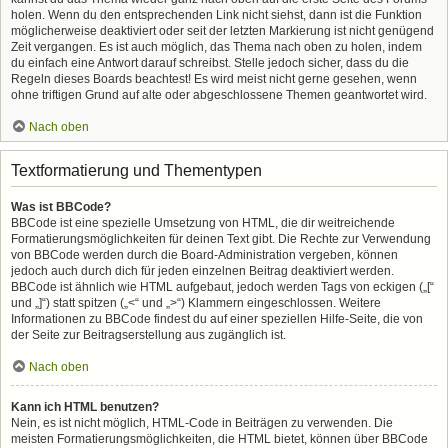
holen. Wenn du den entsprechenden Link nicht siehst, dann ist die Funktion
möglicherweise deaktiviert oder seit der letzten Markierung ist nicht genügend
Zeit vergangen. Es ist auch möglich, das Thema nach oben zu holen, indem
du einfach eine Antwort darauf schreibst. Stelle jedoch sicher, dass du die
Regeln dieses Boards beachtest! Es wird meist nicht gerne gesehen, wenn
ohne triftigen Grund auf alte oder abgeschlossene Themen geantwortet wird.
Nach oben
Textformatierung und Thementypen
Was ist BBCode?
BBCode ist eine spezielle Umsetzung von HTML, die dir weitreichende
Formatierungsmöglichkeiten für deinen Text gibt. Die Rechte zur Verwendung
von BBCode werden durch die Board-Administration vergeben, können
jedoch auch durch dich für jeden einzelnen Beitrag deaktiviert werden.
BBCode ist ähnlich wie HTML aufgebaut, jedoch werden Tags von eckigen („[“
und „]“) statt spitzen („<“ und „>“) Klammern eingeschlossen. Weitere
Informationen zu BBCode findest du auf einer speziellen Hilfe-Seite, die von
der Seite zur Beitragserstellung aus zugänglich ist.
Nach oben
Kann ich HTML benutzen?
Nein, es ist nicht möglich, HTML-Code in Beiträgen zu verwenden. Die
meisten Formatierungsmöglichkeiten, die HTML bietet, können über BBCode