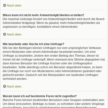
Nach oben
Wieso kann ich nicht mehr Antwortmöglichkeiten erstellen?
Die maximal zulässige Anzahl von Antwortmöglichkeiten wird durch die Board-
Administration festgelegt. Wenn du glaubst, mehr Antwortmöglichkeiten als
zugelassen zu benötigen, kontaktiere einen Administrator.
Nach oben
Wie bearbeite oder lösche ich eine Umfrage?
Wie bei den Beiträgen können Umfragen nur vom ursprünglichen Verfasser,
einem Moderator oder einem Administrator bearbeitet werden. Um eine
Umfrage zu bearbeiten, ändere den ersten Beitrag des Themas; dieser ist
immer mit der Umfrage verknüpft. Wenn niemand eine Stimme abgegeben hat,
dann können Benutzer die Umfrage löschen oder die Umfrageoption
bearbeiten. Sollte allerdings schon ein Benutzer abgestimmt haben, so kann
die Umfrage nur noch von Moderatoren oder Administratoren geändert oder
gelöscht werden. Dadurch soll die Manipulation von laufenden Umfragen
verhindert werden.
Nach oben
Warum kann ich auf bestimmte Foren nicht zugreifen?
Manche Foren können bestimmten Benutzern oder Gruppen vorbehalten sein.
Um diese einzusehen, Beiträge zu lesen, zu schreiben oder andere Vorgänge
durchzuführen, brauchst du möglicherweise besondere Berechtigungen.