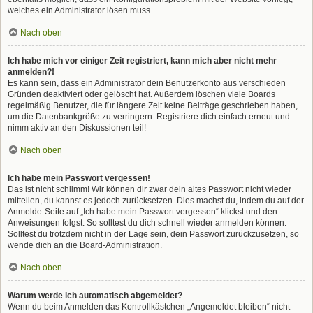
welches ein Administrator lösen muss.
Nach oben
Ich habe mich vor einiger Zeit registriert, kann mich aber nicht mehr
anmelden?!
Es kann sein, dass ein Administrator dein Benutzerkonto aus verschieden
Gründen deaktiviert oder gelöscht hat. Außerdem löschen viele Boards
regelmäßig Benutzer, die für längere Zeit keine Beiträge geschrieben haben,
um die Datenbankgröße zu verringern. Registriere dich einfach erneut und
nimm aktiv an den Diskussionen teil!
Nach oben
Ich habe mein Passwort vergessen!
Das ist nicht schlimm! Wir können dir zwar dein altes Passwort nicht wieder
mitteilen, du kannst es jedoch zurücksetzen. Dies machst du, indem du auf der
Anmelde-Seite auf „Ich habe mein Passwort vergessen“ klickst und den
Anweisungen folgst. So solltest du dich schnell wieder anmelden können.
Solltest du trotzdem nicht in der Lage sein, dein Passwort zurückzusetzen, so
wende dich an die Board-Administration.
Nach oben
Warum werde ich automatisch abgemeldet?
Wenn du beim Anmelden das Kontrollkästchen „Angemeldet bleiben“ nicht