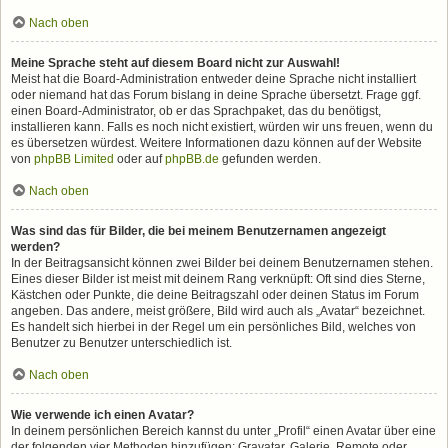
Nach oben
Meine Sprache steht auf diesem Board nicht zur Auswahl!
Meist hat die Board-Administration entweder deine Sprache nicht installiert
oder niemand hat das Forum bislang in deine Sprache übersetzt. Frage ggf.
einen Board-Administrator, ob er das Sprachpaket, das du benötigst,
installieren kann. Falls es noch nicht existiert, würden wir uns freuen, wenn du
es übersetzen würdest. Weitere Informationen dazu können auf der Website
von
phpBB Limited
oder auf
phpBB.de
gefunden werden.
Nach oben
Was sind das für Bilder, die bei meinem Benutzernamen angezeigt
werden?
In der Beitragsansicht können zwei Bilder bei deinem Benutzernamen stehen.
Eines dieser Bilder ist meist mit deinem Rang verknüpft: Oft sind dies Sterne,
Kästchen oder Punkte, die deine Beitragszahl oder deinen Status im Forum
angeben. Das andere, meist größere, Bild wird auch als „Avatar“ bezeichnet.
Es handelt sich hierbei in der Regel um ein persönliches Bild, welches von
Benutzer zu Benutzer unterschiedlich ist.
Nach oben
Wie verwende ich einen Avatar?
In deinem persönlichen Bereich kannst du unter „Profil“ einen Avatar über eine
der folgenden vier Methoden hinzufügen: Gravatar, Galerie, Remote oder