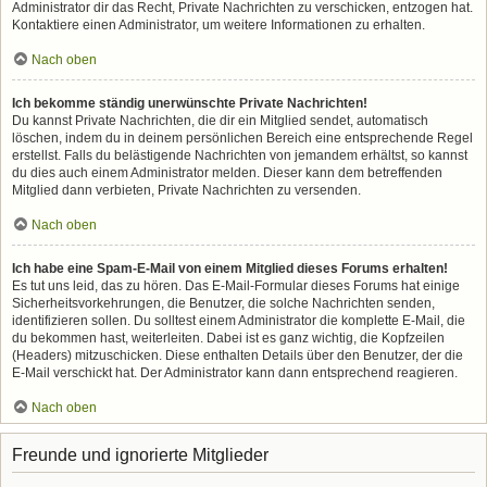
Administrator dir das Recht, Private Nachrichten zu verschicken, entzogen hat.
Kontaktiere einen Administrator, um weitere Informationen zu erhalten.
Nach oben
Ich bekomme ständig unerwünschte Private Nachrichten!
Du kannst Private Nachrichten, die dir ein Mitglied sendet, automatisch
löschen, indem du in deinem persönlichen Bereich eine entsprechende Regel
erstellst. Falls du belästigende Nachrichten von jemandem erhältst, so kannst
du dies auch einem Administrator melden. Dieser kann dem betreffenden
Mitglied dann verbieten, Private Nachrichten zu versenden.
Nach oben
Ich habe eine Spam-E-Mail von einem Mitglied dieses Forums erhalten!
Es tut uns leid, das zu hören. Das E-Mail-Formular dieses Forums hat einige
Sicherheitsvorkehrungen, die Benutzer, die solche Nachrichten senden,
identifizieren sollen. Du solltest einem Administrator die komplette E-Mail, die
du bekommen hast, weiterleiten. Dabei ist es ganz wichtig, die Kopfzeilen
(Headers) mitzuschicken. Diese enthalten Details über den Benutzer, der die
E-Mail verschickt hat. Der Administrator kann dann entsprechend reagieren.
Nach oben
Freunde und ignorierte Mitglieder