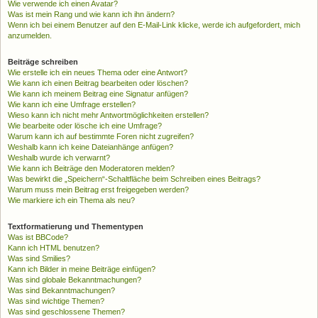
Wie verwende ich einen Avatar?
Was ist mein Rang und wie kann ich ihn ändern?
Wenn ich bei einem Benutzer auf den E-Mail-Link klicke, werde ich aufgefordert, mich
anzumelden.
Beiträge schreiben
Wie erstelle ich ein neues Thema oder eine Antwort?
Wie kann ich einen Beitrag bearbeiten oder löschen?
Wie kann ich meinem Beitrag eine Signatur anfügen?
Wie kann ich eine Umfrage erstellen?
Wieso kann ich nicht mehr Antwortmöglichkeiten erstellen?
Wie bearbeite oder lösche ich eine Umfrage?
Warum kann ich auf bestimmte Foren nicht zugreifen?
Weshalb kann ich keine Dateianhänge anfügen?
Weshalb wurde ich verwarnt?
Wie kann ich Beiträge den Moderatoren melden?
Was bewirkt die „Speichern“-Schaltfläche beim Schreiben eines Beitrags?
Warum muss mein Beitrag erst freigegeben werden?
Wie markiere ich ein Thema als neu?
Textformatierung und Thementypen
Was ist BBCode?
Kann ich HTML benutzen?
Was sind Smilies?
Kann ich Bilder in meine Beiträge einfügen?
Was sind globale Bekanntmachungen?
Was sind Bekanntmachungen?
Was sind wichtige Themen?
Was sind geschlossene Themen?