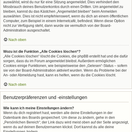
auswählst, wirst du nur für eine Sitzung angemeldet. Dies verhindert den
Missbrauch deines Benutzerkontos durch einen Dritten. Um angemeldet zu
bleiben, kannst du das Kästchen „Angemeldet bleiben“ beim Anmelden
auswählen. Dies ist nicht empfehlenswert, wenn du dich an einem öffentlichen
Computer, zum Beispiel in einem Internetcafé, befindest. Wenn diese Option
nicht zur Verfügung steht, dann wurde sie vermutlich von der Board-
Administration ausgeschaltet.
Nach oben
Wozu ist die Funktion „Alle Cookies löschen“?
„Alle Cookies löschen“ löscht die Cookies, die phpBB erstellt hat und die dafür
sorgen, dass du im Forum angemeldet bleibst. Außerdem ermöglichen
Cookies einige Funktionen, wie beispielsweise den „Gelesen“-Status – sofern
sie von der Board-Administration aktiviert wurden. Wenn du Probleme bei der
An- oder Abmeldung hast, kann es helfen, wenn du die Cookies löscht.
Nach oben
Benutzerpräferenzen und -einstellungen
Wie kann ich meine Einstellungen ändern?
Wenn du dich registriert hast, werden alle deine Einstellungen in der
Datenbank des Boards gespeichert. Um diese zu ändern, gehe in den
„Persönlichen Bereich“; der Link dazu wird meist oben auf der Seite angezeigt,
wenn du auf deinen Benutzernamen klickst. Dort kannst du alle deine
Einstellungen ändern.