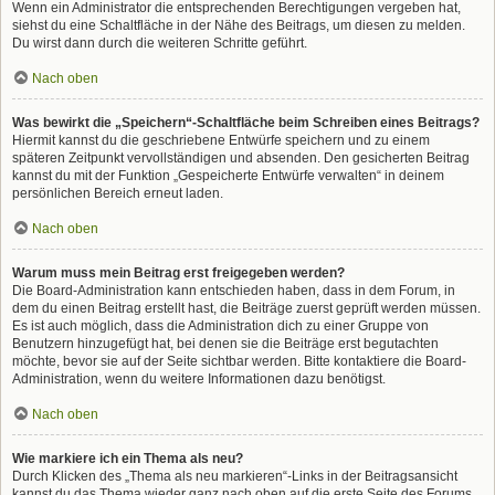
Wenn ein Administrator die entsprechenden Berechtigungen vergeben hat,
siehst du eine Schaltfläche in der Nähe des Beitrags, um diesen zu melden.
Du wirst dann durch die weiteren Schritte geführt.
Nach oben
Was bewirkt die „Speichern“-Schaltfläche beim Schreiben eines Beitrags?
Hiermit kannst du die geschriebene Entwürfe speichern und zu einem
späteren Zeitpunkt vervollständigen und absenden. Den gesicherten Beitrag
kannst du mit der Funktion „Gespeicherte Entwürfe verwalten“ in deinem
persönlichen Bereich erneut laden.
Nach oben
Warum muss mein Beitrag erst freigegeben werden?
Die Board-Administration kann entschieden haben, dass in dem Forum, in
dem du einen Beitrag erstellt hast, die Beiträge zuerst geprüft werden müssen.
Es ist auch möglich, dass die Administration dich zu einer Gruppe von
Benutzern hinzugefügt hat, bei denen sie die Beiträge erst begutachten
möchte, bevor sie auf der Seite sichtbar werden. Bitte kontaktiere die Board-
Administration, wenn du weitere Informationen dazu benötigst.
Nach oben
Wie markiere ich ein Thema als neu?
Durch Klicken des „Thema als neu markieren“-Links in der Beitragsansicht
kannst du das Thema wieder ganz nach oben auf die erste Seite des Forums