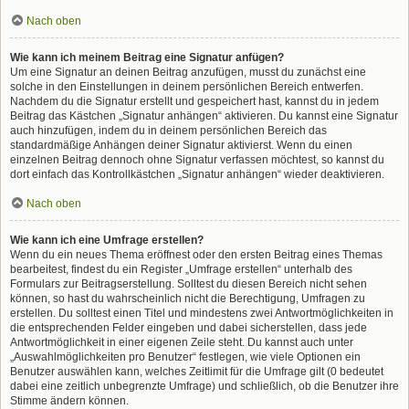
Nach oben
Wie kann ich meinem Beitrag eine Signatur anfügen?
Um eine Signatur an deinen Beitrag anzufügen, musst du zunächst eine
solche in den Einstellungen in deinem persönlichen Bereich entwerfen.
Nachdem du die Signatur erstellt und gespeichert hast, kannst du in jedem
Beitrag das Kästchen „Signatur anhängen“ aktivieren. Du kannst eine Signatur
auch hinzufügen, indem du in deinem persönlichen Bereich das
standardmäßige Anhängen deiner Signatur aktivierst. Wenn du einen
einzelnen Beitrag dennoch ohne Signatur verfassen möchtest, so kannst du
dort einfach das Kontrollkästchen „Signatur anhängen“ wieder deaktivieren.
Nach oben
Wie kann ich eine Umfrage erstellen?
Wenn du ein neues Thema eröffnest oder den ersten Beitrag eines Themas
bearbeitest, findest du ein Register „Umfrage erstellen“ unterhalb des
Formulars zur Beitragserstellung. Solltest du diesen Bereich nicht sehen
können, so hast du wahrscheinlich nicht die Berechtigung, Umfragen zu
erstellen. Du solltest einen Titel und mindestens zwei Antwortmöglichkeiten in
die entsprechenden Felder eingeben und dabei sicherstellen, dass jede
Antwortmöglichkeit in einer eigenen Zeile steht. Du kannst auch unter
„Auswahlmöglichkeiten pro Benutzer“ festlegen, wie viele Optionen ein
Benutzer auswählen kann, welches Zeitlimit für die Umfrage gilt (0 bedeutet
dabei eine zeitlich unbegrenzte Umfrage) und schließlich, ob die Benutzer ihre
Stimme ändern können.