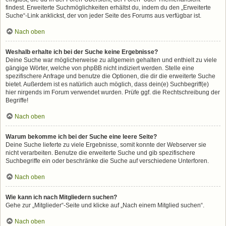
findest. Erweiterte Suchmöglichkeiten erhältst du, indem du den „Erweiterte
Suche“-Link anklickst, der von jeder Seite des Forums aus verfügbar ist.
Nach oben
Weshalb erhalte ich bei der Suche keine Ergebnisse?
Deine Suche war möglicherweise zu allgemein gehalten und enthielt zu viele
gängige Wörter, welche von phpBB nicht indiziert werden. Stelle eine
spezifischere Anfrage und benutze die Optionen, die dir die erweiterte Suche
bietet. Außerdem ist es natürlich auch möglich, dass dein(e) Suchbegriff(e)
hier nirgends im Forum verwendet wurden. Prüfe ggf. die Rechtschreibung der
Begriffe!
Nach oben
Warum bekomme ich bei der Suche eine leere Seite?
Deine Suche lieferte zu viele Ergebnisse, somit konnte der Webserver sie
nicht verarbeiten. Benutze die erweiterte Suche und gib spezifischere
Suchbegriffe ein oder beschränke die Suche auf verschiedene Unterforen.
Nach oben
Wie kann ich nach Mitgliedern suchen?
Gehe zur „Mitglieder“-Seite und klicke auf „Nach einem Mitglied suchen“.
Nach oben