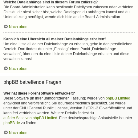
Welche Dateianhänge sind in diesem Forum zulässig?
Die Board-Administration kann bestimmte Dateitypen zulassen oder verbieten.
Falls du dir nicht sicher bist, welche Dateitypen du anhängen kannst und du
Unterstützung benötigst, wende dich bitte an die Board-Administration.
Nach oben
Kann ich eine Übersicht all meiner Dateianhänge erhalten?
Um eine Liste all deiner Dateianhänge zu erhalten, gehe in den persönlichen
Bereich. Dort findest du unter „Einstieg“ einen Punkt „Dateianhänge
verwalten“, über den du eine Liste deiner Dateianhänge erhalten und diese
verwalten kannst.
Nach oben
phpBB betreffende Fragen
Wer hat diese Forensoftware entwickelt?
Diese Software (in ihrer unmodifizierten Fassung) wurde von
phpBB Limited
entwickelt und veröffentlicht. Sie ist urheberrechtlich geschützt. Sie wurde
unter der GNU General Public License, Version 2 (GPL-2.0) veröffentlicht und
kann frei vertrieben werden. Weitere Details findest du
auf der Seite von phpBB Limited
. Eine deutschsprachige Anlaufstelle ist unter
phpBB.de
zu finden.
Nach oben