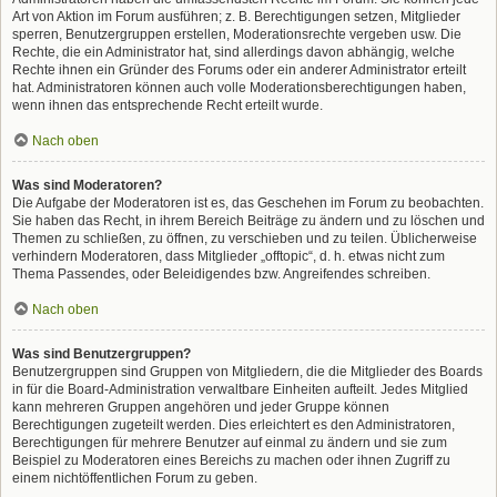
Art von Aktion im Forum ausführen; z. B. Berechtigungen setzen, Mitglieder
sperren, Benutzergruppen erstellen, Moderationsrechte vergeben usw. Die
Rechte, die ein Administrator hat, sind allerdings davon abhängig, welche
Rechte ihnen ein Gründer des Forums oder ein anderer Administrator erteilt
hat. Administratoren können auch volle Moderationsberechtigungen haben,
wenn ihnen das entsprechende Recht erteilt wurde.
Nach oben
Was sind Moderatoren?
Die Aufgabe der Moderatoren ist es, das Geschehen im Forum zu beobachten.
Sie haben das Recht, in ihrem Bereich Beiträge zu ändern und zu löschen und
Themen zu schließen, zu öffnen, zu verschieben und zu teilen. Üblicherweise
verhindern Moderatoren, dass Mitglieder „offtopic“, d. h. etwas nicht zum
Thema Passendes, oder Beleidigendes bzw. Angreifendes schreiben.
Nach oben
Was sind Benutzergruppen?
Benutzergruppen sind Gruppen von Mitgliedern, die die Mitglieder des Boards
in für die Board-Administration verwaltbare Einheiten aufteilt. Jedes Mitglied
kann mehreren Gruppen angehören und jeder Gruppe können
Berechtigungen zugeteilt werden. Dies erleichtert es den Administratoren,
Berechtigungen für mehrere Benutzer auf einmal zu ändern und sie zum
Beispiel zu Moderatoren eines Bereichs zu machen oder ihnen Zugriff zu
einem nichtöffentlichen Forum zu geben.