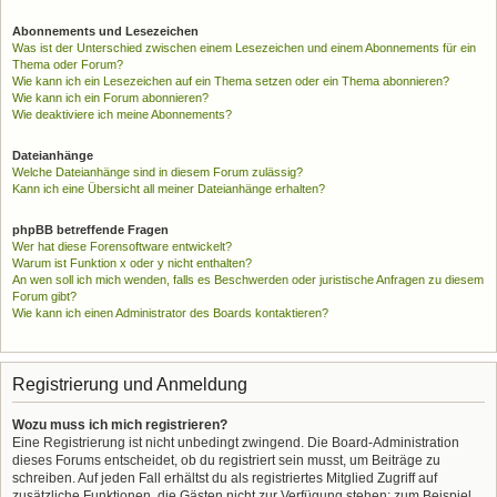
Abonnements und Lesezeichen
Was ist der Unterschied zwischen einem Lesezeichen und einem Abonnements für ein
Thema oder Forum?
Wie kann ich ein Lesezeichen auf ein Thema setzen oder ein Thema abonnieren?
Wie kann ich ein Forum abonnieren?
Wie deaktiviere ich meine Abonnements?
Dateianhänge
Welche Dateianhänge sind in diesem Forum zulässig?
Kann ich eine Übersicht all meiner Dateianhänge erhalten?
phpBB betreffende Fragen
Wer hat diese Forensoftware entwickelt?
Warum ist Funktion x oder y nicht enthalten?
An wen soll ich mich wenden, falls es Beschwerden oder juristische Anfragen zu diesem
Forum gibt?
Wie kann ich einen Administrator des Boards kontaktieren?
Registrierung und Anmeldung
Wozu muss ich mich registrieren?
Eine Registrierung ist nicht unbedingt zwingend. Die Board-Administration
dieses Forums entscheidet, ob du registriert sein musst, um Beiträge zu
schreiben. Auf jeden Fall erhältst du als registriertes Mitglied Zugriff auf
zusätzliche Funktionen, die Gästen nicht zur Verfügung stehen: zum Beispiel