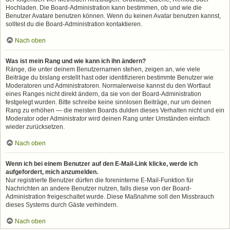
Hochladen. Die Board-Administration kann bestimmen, ob und wie die
Benutzer Avatare benutzen können. Wenn du keinen Avatar benutzen kannst,
solltest du die Board-Administration kontaktieren.
Nach oben
Was ist mein Rang und wie kann ich ihn ändern?
Ränge, die unter deinem Benutzernamen stehen, zeigen an, wie viele
Beiträge du bislang erstellt hast oder identifizieren bestimmte Benutzer wie
Moderatoren und Administratoren. Normalerweise kannst du den Wortlaut
eines Ranges nicht direkt ändern, da sie von der Board-Administration
festgelegt wurden. Bitte schreibe keine sinnlosen Beiträge, nur um deinen
Rang zu erhöhen — die meisten Boards dulden dieses Verhalten nicht und ein
Moderator oder Administrator wird deinen Rang unter Umständen einfach
wieder zurücksetzen.
Nach oben
Wenn ich bei einem Benutzer auf den E-Mail-Link klicke, werde ich
aufgefordert, mich anzumelden.
Nur registrierte Benutzer dürfen die foreninterne E-Mail-Funktion für
Nachrichten an andere Benutzer nutzen, falls diese von der Board-
Administration freigeschaltet wurde. Diese Maßnahme soll den Missbrauch
dieses Systems durch Gäste verhindern.
Nach oben