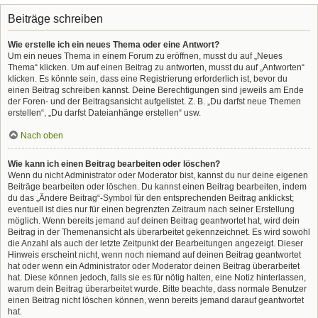
Beiträge schreiben
Wie erstelle ich ein neues Thema oder eine Antwort?
Um ein neues Thema in einem Forum zu eröffnen, musst du auf „Neues
Thema“ klicken. Um auf einen Beitrag zu antworten, musst du auf „Antworten“
klicken. Es könnte sein, dass eine Registrierung erforderlich ist, bevor du
einen Beitrag schreiben kannst. Deine Berechtigungen sind jeweils am Ende
der Foren- und der Beitragsansicht aufgelistet. Z. B. „Du darfst neue Themen
erstellen“, „Du darfst Dateianhänge erstellen“ usw.
Nach oben
Wie kann ich einen Beitrag bearbeiten oder löschen?
Wenn du nicht Administrator oder Moderator bist, kannst du nur deine eigenen
Beiträge bearbeiten oder löschen. Du kannst einen Beitrag bearbeiten, indem
du das „Ändere Beitrag“-Symbol für den entsprechenden Beitrag anklickst;
eventuell ist dies nur für einen begrenzten Zeitraum nach seiner Erstellung
möglich. Wenn bereits jemand auf deinen Beitrag geantwortet hat, wird dein
Beitrag in der Themenansicht als überarbeitet gekennzeichnet. Es wird sowohl
die Anzahl als auch der letzte Zeitpunkt der Bearbeitungen angezeigt. Dieser
Hinweis erscheint nicht, wenn noch niemand auf deinen Beitrag geantwortet
hat oder wenn ein Administrator oder Moderator deinen Beitrag überarbeitet
hat. Diese können jedoch, falls sie es für nötig halten, eine Notiz hinterlassen,
warum dein Beitrag überarbeitet wurde. Bitte beachte, dass normale Benutzer
einen Beitrag nicht löschen können, wenn bereits jemand darauf geantwortet
hat.