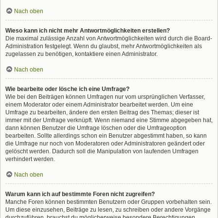
Nach oben
Wieso kann ich nicht mehr Antwortmöglichkeiten erstellen?
Die maximal zulässige Anzahl von Antwortmöglichkeiten wird durch die Board-
Administration festgelegt. Wenn du glaubst, mehr Antwortmöglichkeiten als
zugelassen zu benötigen, kontaktiere einen Administrator.
Nach oben
Wie bearbeite oder lösche ich eine Umfrage?
Wie bei den Beiträgen können Umfragen nur vom ursprünglichen Verfasser,
einem Moderator oder einem Administrator bearbeitet werden. Um eine
Umfrage zu bearbeiten, ändere den ersten Beitrag des Themas; dieser ist
immer mit der Umfrage verknüpft. Wenn niemand eine Stimme abgegeben hat,
dann können Benutzer die Umfrage löschen oder die Umfrageoption
bearbeiten. Sollte allerdings schon ein Benutzer abgestimmt haben, so kann
die Umfrage nur noch von Moderatoren oder Administratoren geändert oder
gelöscht werden. Dadurch soll die Manipulation von laufenden Umfragen
verhindert werden.
Nach oben
Warum kann ich auf bestimmte Foren nicht zugreifen?
Manche Foren können bestimmten Benutzern oder Gruppen vorbehalten sein.
Um diese einzusehen, Beiträge zu lesen, zu schreiben oder andere Vorgänge
durchzuführen, brauchst du möglicherweise besondere Berechtigungen.