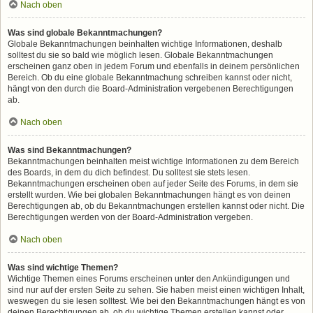
Nach oben
Was sind globale Bekanntmachungen?
Globale Bekanntmachungen beinhalten wichtige Informationen, deshalb
solltest du sie so bald wie möglich lesen. Globale Bekanntmachungen
erscheinen ganz oben in jedem Forum und ebenfalls in deinem persönlichen
Bereich. Ob du eine globale Bekanntmachung schreiben kannst oder nicht,
hängt von den durch die Board-Administration vergebenen Berechtigungen
ab.
Nach oben
Was sind Bekanntmachungen?
Bekanntmachungen beinhalten meist wichtige Informationen zu dem Bereich
des Boards, in dem du dich befindest. Du solltest sie stets lesen.
Bekanntmachungen erscheinen oben auf jeder Seite des Forums, in dem sie
erstellt wurden. Wie bei globalen Bekanntmachungen hängt es von deinen
Berechtigungen ab, ob du Bekanntmachungen erstellen kannst oder nicht. Die
Berechtigungen werden von der Board-Administration vergeben.
Nach oben
Was sind wichtige Themen?
Wichtige Themen eines Forums erscheinen unter den Ankündigungen und
sind nur auf der ersten Seite zu sehen. Sie haben meist einen wichtigen Inhalt,
weswegen du sie lesen solltest. Wie bei den Bekanntmachungen hängt es von
deinen Berechtigungen ab, ob du wichtige Themen erstellen kannst oder