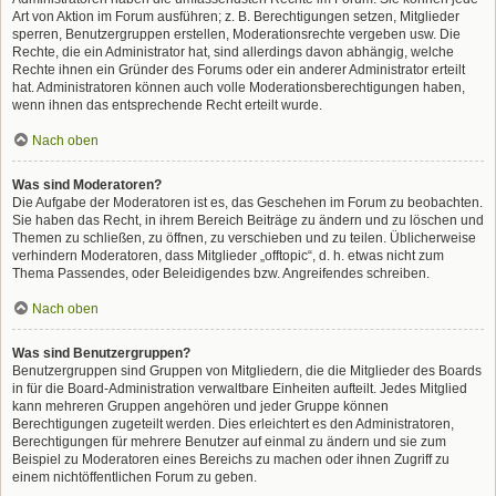
Art von Aktion im Forum ausführen; z. B. Berechtigungen setzen, Mitglieder
sperren, Benutzergruppen erstellen, Moderationsrechte vergeben usw. Die
Rechte, die ein Administrator hat, sind allerdings davon abhängig, welche
Rechte ihnen ein Gründer des Forums oder ein anderer Administrator erteilt
hat. Administratoren können auch volle Moderationsberechtigungen haben,
wenn ihnen das entsprechende Recht erteilt wurde.
Nach oben
Was sind Moderatoren?
Die Aufgabe der Moderatoren ist es, das Geschehen im Forum zu beobachten.
Sie haben das Recht, in ihrem Bereich Beiträge zu ändern und zu löschen und
Themen zu schließen, zu öffnen, zu verschieben und zu teilen. Üblicherweise
verhindern Moderatoren, dass Mitglieder „offtopic“, d. h. etwas nicht zum
Thema Passendes, oder Beleidigendes bzw. Angreifendes schreiben.
Nach oben
Was sind Benutzergruppen?
Benutzergruppen sind Gruppen von Mitgliedern, die die Mitglieder des Boards
in für die Board-Administration verwaltbare Einheiten aufteilt. Jedes Mitglied
kann mehreren Gruppen angehören und jeder Gruppe können
Berechtigungen zugeteilt werden. Dies erleichtert es den Administratoren,
Berechtigungen für mehrere Benutzer auf einmal zu ändern und sie zum
Beispiel zu Moderatoren eines Bereichs zu machen oder ihnen Zugriff zu
einem nichtöffentlichen Forum zu geben.