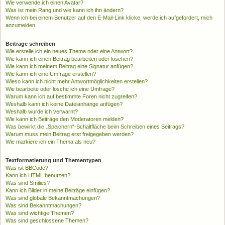
Wie verwende ich einen Avatar?
Was ist mein Rang und wie kann ich ihn ändern?
Wenn ich bei einem Benutzer auf den E-Mail-Link klicke, werde ich aufgefordert, mich
anzumelden.
Beiträge schreiben
Wie erstelle ich ein neues Thema oder eine Antwort?
Wie kann ich einen Beitrag bearbeiten oder löschen?
Wie kann ich meinem Beitrag eine Signatur anfügen?
Wie kann ich eine Umfrage erstellen?
Wieso kann ich nicht mehr Antwortmöglichkeiten erstellen?
Wie bearbeite oder lösche ich eine Umfrage?
Warum kann ich auf bestimmte Foren nicht zugreifen?
Weshalb kann ich keine Dateianhänge anfügen?
Weshalb wurde ich verwarnt?
Wie kann ich Beiträge den Moderatoren melden?
Was bewirkt die „Speichern“-Schaltfläche beim Schreiben eines Beitrags?
Warum muss mein Beitrag erst freigegeben werden?
Wie markiere ich ein Thema als neu?
Textformatierung und Thementypen
Was ist BBCode?
Kann ich HTML benutzen?
Was sind Smilies?
Kann ich Bilder in meine Beiträge einfügen?
Was sind globale Bekanntmachungen?
Was sind Bekanntmachungen?
Was sind wichtige Themen?
Was sind geschlossene Themen?