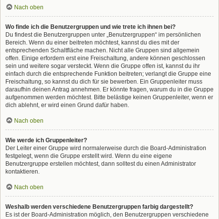
Nach oben
Wo finde ich die Benutzergruppen und wie trete ich ihnen bei?
Du findest die Benutzergruppen unter „Benutzergruppen“ im persönlichen
Bereich. Wenn du einer beitreten möchtest, kannst du dies mit der
entsprechenden Schaltfläche machen. Nicht alle Gruppen sind allgemein
offen. Einige erfordern erst eine Freischaltung, andere können geschlossen
sein und weitere sogar versteckt. Wenn die Gruppe offen ist, kannst du ihr
einfach durch die entsprechende Funktion beitreten; verlangt die Gruppe eine
Freischaltung, so kannst du dich für sie bewerben. Ein Gruppenleiter muss
daraufhin deinen Antrag annehmen. Er könnte fragen, warum du in die Gruppe
aufgenommen werden möchtest. Bitte belästige keinen Gruppenleiter, wenn er
dich ablehnt, er wird einen Grund dafür haben.
Nach oben
Wie werde ich Gruppenleiter?
Der Leiter einer Gruppe wird normalerweise durch die Board-Administration
festgelegt, wenn die Gruppe erstellt wird. Wenn du eine eigene
Benutzergruppe erstellen möchtest, dann solltest du einen Administrator
kontaktieren.
Nach oben
Weshalb werden verschiedene Benutzergruppen farbig dargestellt?
Es ist der Board-Administration möglich, den Benutzergruppen verschiedene