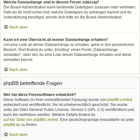
Welche Dateianhänge sind in diesem Forum zulässig?
Die Board-Administration kann bestimmte Dateitypen zulassen oder verbieten.
Falls du dir nicht sicher bist, welche Dateitypen du anhängen kannst und du
Unterstützung benötigst, wende dich bitte an die Board-Administration.
Nach oben
Kann ich eine Übersicht all meiner Dateianhänge erhalten?
Um eine Liste all deiner Dateianhänge zu erhalten, gehe in den persönlichen
Bereich. Dort findest du unter „Einstieg“ einen Punkt „Dateianhänge
verwalten“, über den du eine Liste deiner Dateianhänge erhalten und diese
verwalten kannst.
Nach oben
phpBB betreffende Fragen
Wer hat diese Forensoftware entwickelt?
Diese Software (in ihrer unmodifizierten Fassung) wurde von
phpBB Limited
entwickelt und veröffentlicht. Sie ist urheberrechtlich geschützt. Sie wurde
unter der GNU General Public License, Version 2 (GPL-2.0) veröffentlicht und
kann frei vertrieben werden. Weitere Details findest du
auf der Seite von phpBB Limited
. Eine deutschsprachige Anlaufstelle ist unter
phpBB.de
zu finden.
Nach oben