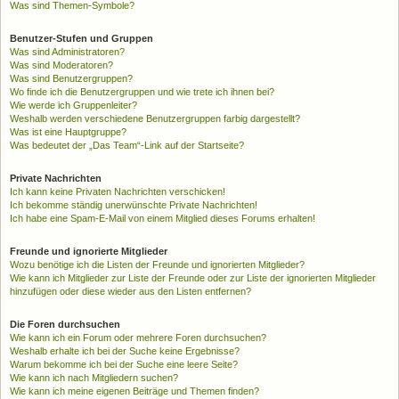
Was sind Themen-Symbole?
Benutzer-Stufen und Gruppen
Was sind Administratoren?
Was sind Moderatoren?
Was sind Benutzergruppen?
Wo finde ich die Benutzergruppen und wie trete ich ihnen bei?
Wie werde ich Gruppenleiter?
Weshalb werden verschiedene Benutzergruppen farbig dargestellt?
Was ist eine Hauptgruppe?
Was bedeutet der „Das Team“-Link auf der Startseite?
Private Nachrichten
Ich kann keine Privaten Nachrichten verschicken!
Ich bekomme ständig unerwünschte Private Nachrichten!
Ich habe eine Spam-E-Mail von einem Mitglied dieses Forums erhalten!
Freunde und ignorierte Mitglieder
Wozu benötige ich die Listen der Freunde und ignorierten Mitglieder?
Wie kann ich Mitglieder zur Liste der Freunde oder zur Liste der ignorierten Mitglieder
hinzufügen oder diese wieder aus den Listen entfernen?
Die Foren durchsuchen
Wie kann ich ein Forum oder mehrere Foren durchsuchen?
Weshalb erhalte ich bei der Suche keine Ergebnisse?
Warum bekomme ich bei der Suche eine leere Seite?
Wie kann ich nach Mitgliedern suchen?
Wie kann ich meine eigenen Beiträge und Themen finden?