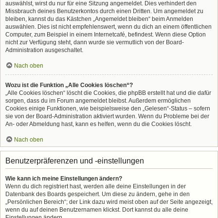
auswählst, wirst du nur für eine Sitzung angemeldet. Dies verhindert den
Missbrauch deines Benutzerkontos durch einen Dritten. Um angemeldet zu
bleiben, kannst du das Kästchen „Angemeldet bleiben“ beim Anmelden
auswählen. Dies ist nicht empfehlenswert, wenn du dich an einem öffentlichen
Computer, zum Beispiel in einem Internetcafé, befindest. Wenn diese Option
nicht zur Verfügung steht, dann wurde sie vermutlich von der Board-
Administration ausgeschaltet.
Nach oben
Wozu ist die Funktion „Alle Cookies löschen“?
„Alle Cookies löschen“ löscht die Cookies, die phpBB erstellt hat und die dafür
sorgen, dass du im Forum angemeldet bleibst. Außerdem ermöglichen
Cookies einige Funktionen, wie beispielsweise den „Gelesen“-Status – sofern
sie von der Board-Administration aktiviert wurden. Wenn du Probleme bei der
An- oder Abmeldung hast, kann es helfen, wenn du die Cookies löscht.
Nach oben
Benutzerpräferenzen und -einstellungen
Wie kann ich meine Einstellungen ändern?
Wenn du dich registriert hast, werden alle deine Einstellungen in der
Datenbank des Boards gespeichert. Um diese zu ändern, gehe in den
„Persönlichen Bereich“; der Link dazu wird meist oben auf der Seite angezeigt,
wenn du auf deinen Benutzernamen klickst. Dort kannst du alle deine
Einstellungen ändern.