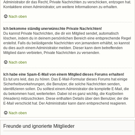
Administrator dir das Recht, Private Nachrichten zu verschicken, entzogen hat.
Kontaktiere einen Administrator, um weitere Informationen zu erhalten.
Nach oben
Ich bekomme ständig unerwünschte Private Nachrichten!
Du kannst Private Nachrichten, die dir ein Mitglied sendet, automatisch
löschen, indem du in deinem persönlichen Bereich eine entsprechende Regel
erstellst. Falls du belästigende Nachrichten von jemandem erhältst, so kannst
du dies auch einem Administrator melden. Dieser kann dem betreffenden
Mitglied dann verbieten, Private Nachrichten zu versenden.
Nach oben
Ich habe eine Spam-E-Mail von einem Mitglied dieses Forums erhalten!
Es tut uns leid, das zu hören. Das E-Mail-Formular dieses Forums hat einige
Sicherheitsvorkehrungen, die Benutzer, die solche Nachrichten senden,
identifizieren sollen. Du solltest einem Administrator die komplette E-Mail, die
du bekommen hast, weiterleiten. Dabei ist es ganz wichtig, die Kopfzeilen
(Headers) mitzuschicken. Diese enthalten Details über den Benutzer, der die
E-Mail verschickt hat. Der Administrator kann dann entsprechend reagieren.
Nach oben
Freunde und ignorierte Mitglieder