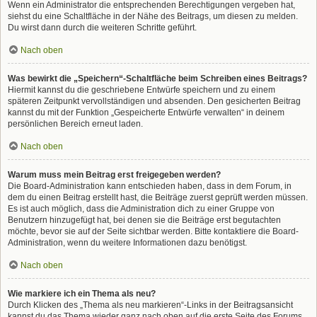
Wenn ein Administrator die entsprechenden Berechtigungen vergeben hat,
siehst du eine Schaltfläche in der Nähe des Beitrags, um diesen zu melden.
Du wirst dann durch die weiteren Schritte geführt.
Nach oben
Was bewirkt die „Speichern“-Schaltfläche beim Schreiben eines Beitrags?
Hiermit kannst du die geschriebene Entwürfe speichern und zu einem
späteren Zeitpunkt vervollständigen und absenden. Den gesicherten Beitrag
kannst du mit der Funktion „Gespeicherte Entwürfe verwalten“ in deinem
persönlichen Bereich erneut laden.
Nach oben
Warum muss mein Beitrag erst freigegeben werden?
Die Board-Administration kann entschieden haben, dass in dem Forum, in
dem du einen Beitrag erstellt hast, die Beiträge zuerst geprüft werden müssen.
Es ist auch möglich, dass die Administration dich zu einer Gruppe von
Benutzern hinzugefügt hat, bei denen sie die Beiträge erst begutachten
möchte, bevor sie auf der Seite sichtbar werden. Bitte kontaktiere die Board-
Administration, wenn du weitere Informationen dazu benötigst.
Nach oben
Wie markiere ich ein Thema als neu?
Durch Klicken des „Thema als neu markieren“-Links in der Beitragsansicht
kannst du das Thema wieder ganz nach oben auf die erste Seite des Forums