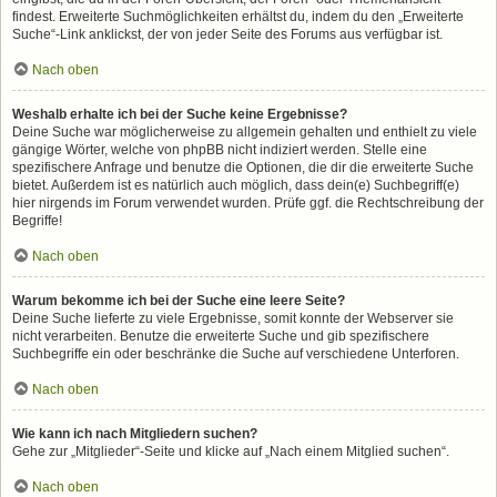
findest. Erweiterte Suchmöglichkeiten erhältst du, indem du den „Erweiterte
Suche“-Link anklickst, der von jeder Seite des Forums aus verfügbar ist.
Nach oben
Weshalb erhalte ich bei der Suche keine Ergebnisse?
Deine Suche war möglicherweise zu allgemein gehalten und enthielt zu viele
gängige Wörter, welche von phpBB nicht indiziert werden. Stelle eine
spezifischere Anfrage und benutze die Optionen, die dir die erweiterte Suche
bietet. Außerdem ist es natürlich auch möglich, dass dein(e) Suchbegriff(e)
hier nirgends im Forum verwendet wurden. Prüfe ggf. die Rechtschreibung der
Begriffe!
Nach oben
Warum bekomme ich bei der Suche eine leere Seite?
Deine Suche lieferte zu viele Ergebnisse, somit konnte der Webserver sie
nicht verarbeiten. Benutze die erweiterte Suche und gib spezifischere
Suchbegriffe ein oder beschränke die Suche auf verschiedene Unterforen.
Nach oben
Wie kann ich nach Mitgliedern suchen?
Gehe zur „Mitglieder“-Seite und klicke auf „Nach einem Mitglied suchen“.
Nach oben