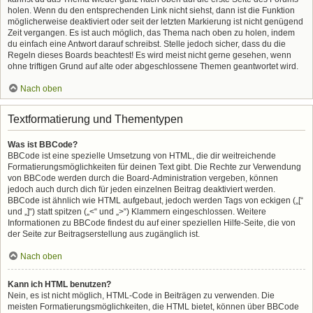
holen. Wenn du den entsprechenden Link nicht siehst, dann ist die Funktion
möglicherweise deaktiviert oder seit der letzten Markierung ist nicht genügend
Zeit vergangen. Es ist auch möglich, das Thema nach oben zu holen, indem
du einfach eine Antwort darauf schreibst. Stelle jedoch sicher, dass du die
Regeln dieses Boards beachtest! Es wird meist nicht gerne gesehen, wenn
ohne triftigen Grund auf alte oder abgeschlossene Themen geantwortet wird.
Nach oben
Textformatierung und Thementypen
Was ist BBCode?
BBCode ist eine spezielle Umsetzung von HTML, die dir weitreichende
Formatierungsmöglichkeiten für deinen Text gibt. Die Rechte zur Verwendung
von BBCode werden durch die Board-Administration vergeben, können
jedoch auch durch dich für jeden einzelnen Beitrag deaktiviert werden.
BBCode ist ähnlich wie HTML aufgebaut, jedoch werden Tags von eckigen („[“
und „]“) statt spitzen („<“ und „>“) Klammern eingeschlossen. Weitere
Informationen zu BBCode findest du auf einer speziellen Hilfe-Seite, die von
der Seite zur Beitragserstellung aus zugänglich ist.
Nach oben
Kann ich HTML benutzen?
Nein, es ist nicht möglich, HTML-Code in Beiträgen zu verwenden. Die
meisten Formatierungsmöglichkeiten, die HTML bietet, können über BBCode