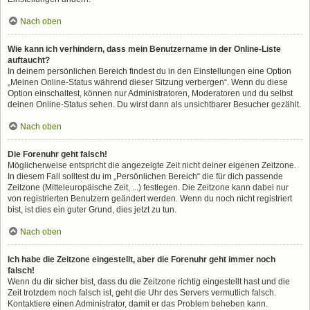
Nach oben
Wie kann ich verhindern, dass mein Benutzername in der Online-Liste
auftaucht?
In deinem persönlichen Bereich findest du in den Einstellungen eine Option
„Meinen Online-Status während dieser Sitzung verbergen“. Wenn du diese
Option einschaltest, können nur Administratoren, Moderatoren und du selbst
deinen Online-Status sehen. Du wirst dann als unsichtbarer Besucher gezählt.
Nach oben
Die Forenuhr geht falsch!
Möglicherweise entspricht die angezeigte Zeit nicht deiner eigenen Zeitzone.
In diesem Fall solltest du im „Persönlichen Bereich“ die für dich passende
Zeitzone (Mitteleuropäische Zeit, ...) festlegen. Die Zeitzone kann dabei nur
von registrierten Benutzern geändert werden. Wenn du noch nicht registriert
bist, ist dies ein guter Grund, dies jetzt zu tun.
Nach oben
Ich habe die Zeitzone eingestellt, aber die Forenuhr geht immer noch
falsch!
Wenn du dir sicher bist, dass du die Zeitzone richtig eingestellt hast und die
Zeit trotzdem noch falsch ist, geht die Uhr des Servers vermutlich falsch.
Kontaktiere einen Administrator, damit er das Problem beheben kann.