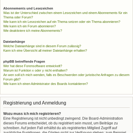
Abonnements und Lesezeichen
Was ist der Unterschied zwischen einem Lesezeichen und einem Abonnements für ein
Thema oder Forum?
Wie kann ich ein Lesezeichen auf ein Thema setzen oder ein Thema abonnieren?
Wie kann ich ein Forum abonnieren?
Wie deaktiviere ich meine Abonnements?
Dateianhänge
Welche Dateianhänge sind in diesem Forum zulässig?
Kann ich eine Übersicht all meiner Dateianhänge erhalten?
phpBB betreffende Fragen
Wer hat diese Forensoftware entwickelt?
Warum ist Funktion x oder y nicht enthalten?
An wen soll ich mich wenden, falls es Beschwerden oder juristische Anfragen zu diesem
Forum gibt?
Wie kann ich einen Administrator des Boards kontaktieren?
Registrierung und Anmeldung
Wozu muss ich mich registrieren?
Eine Registrierung ist nicht unbedingt zwingend. Die Board-Administration
dieses Forums entscheidet, ob du registriert sein musst, um Beiträge zu
schreiben. Auf jeden Fall erhältst du als registriertes Mitglied Zugriff auf
zusätzliche Funktionen, die Gästen nicht zur Verfügung stehen: zum Beispiel