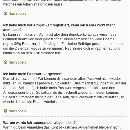
welches ein Administrator lösen muss.
Nach oben
Ich habe mich vor einiger Zeit registriert, kann mich aber nicht mehr
anmelden?!
Es kann sein, dass ein Administrator dein Benutzerkonto aus verschieden
Gründen deaktiviert oder gelöscht hat. Außerdem löschen viele Boards
regelmäßig Benutzer, die für längere Zeit keine Beiträge geschrieben haben,
um die Datenbankgröße zu verringern. Registriere dich einfach erneut und
nimm aktiv an den Diskussionen teil!
Nach oben
Ich habe mein Passwort vergessen!
Das ist nicht schlimm! Wir können dir zwar dein altes Passwort nicht wieder
mitteilen, du kannst es jedoch zurücksetzen. Dies machst du, indem du auf der
Anmelde-Seite auf „Ich habe mein Passwort vergessen“ klickst und den
Anweisungen folgst. So solltest du dich schnell wieder anmelden können.
Solltest du trotzdem nicht in der Lage sein, dein Passwort zurückzusetzen, so
wende dich an die Board-Administration.
Nach oben
Warum werde ich automatisch abgemeldet?
Wenn du beim Anmelden das Kontrollkästchen „Angemeldet bleiben“ nicht