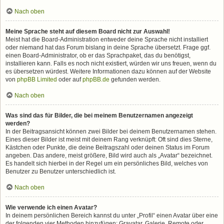
Nach oben
Meine Sprache steht auf diesem Board nicht zur Auswahl!
Meist hat die Board-Administration entweder deine Sprache nicht installiert
oder niemand hat das Forum bislang in deine Sprache übersetzt. Frage ggf.
einen Board-Administrator, ob er das Sprachpaket, das du benötigst,
installieren kann. Falls es noch nicht existiert, würden wir uns freuen, wenn du
es übersetzen würdest. Weitere Informationen dazu können auf der Website
von
phpBB Limited
oder auf
phpBB.de
gefunden werden.
Nach oben
Was sind das für Bilder, die bei meinem Benutzernamen angezeigt
werden?
In der Beitragsansicht können zwei Bilder bei deinem Benutzernamen stehen.
Eines dieser Bilder ist meist mit deinem Rang verknüpft: Oft sind dies Sterne,
Kästchen oder Punkte, die deine Beitragszahl oder deinen Status im Forum
angeben. Das andere, meist größere, Bild wird auch als „Avatar“ bezeichnet.
Es handelt sich hierbei in der Regel um ein persönliches Bild, welches von
Benutzer zu Benutzer unterschiedlich ist.
Nach oben
Wie verwende ich einen Avatar?
In deinem persönlichen Bereich kannst du unter „Profil“ einen Avatar über eine
der folgenden vier Methoden hinzufügen: Gravatar, Galerie, Remote oder