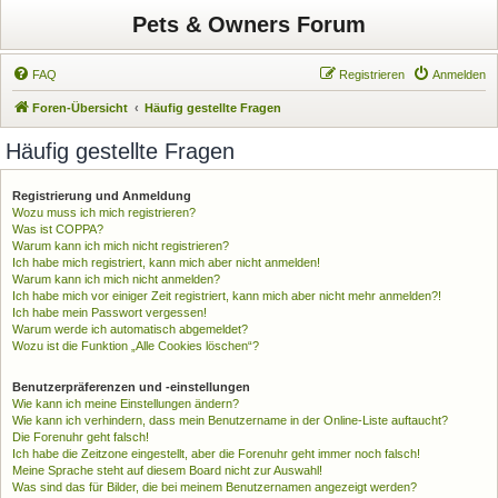
Pets & Owners Forum
FAQ
Registrieren
Anmelden
Foren-Übersicht
Häufig gestellte Fragen
Häufig gestellte Fragen
Registrierung und Anmeldung
Wozu muss ich mich registrieren?
Was ist COPPA?
Warum kann ich mich nicht registrieren?
Ich habe mich registriert, kann mich aber nicht anmelden!
Warum kann ich mich nicht anmelden?
Ich habe mich vor einiger Zeit registriert, kann mich aber nicht mehr anmelden?!
Ich habe mein Passwort vergessen!
Warum werde ich automatisch abgemeldet?
Wozu ist die Funktion „Alle Cookies löschen“?
Benutzerpräferenzen und -einstellungen
Wie kann ich meine Einstellungen ändern?
Wie kann ich verhindern, dass mein Benutzername in der Online-Liste auftaucht?
Die Forenuhr geht falsch!
Ich habe die Zeitzone eingestellt, aber die Forenuhr geht immer noch falsch!
Meine Sprache steht auf diesem Board nicht zur Auswahl!
Was sind das für Bilder, die bei meinem Benutzernamen angezeigt werden?