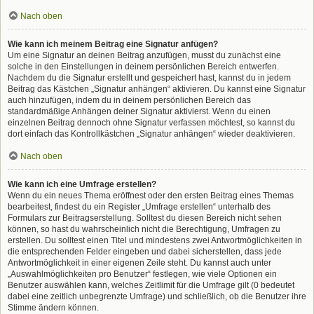
Nach oben
Wie kann ich meinem Beitrag eine Signatur anfügen?
Um eine Signatur an deinen Beitrag anzufügen, musst du zunächst eine
solche in den Einstellungen in deinem persönlichen Bereich entwerfen.
Nachdem du die Signatur erstellt und gespeichert hast, kannst du in jedem
Beitrag das Kästchen „Signatur anhängen“ aktivieren. Du kannst eine Signatur
auch hinzufügen, indem du in deinem persönlichen Bereich das
standardmäßige Anhängen deiner Signatur aktivierst. Wenn du einen
einzelnen Beitrag dennoch ohne Signatur verfassen möchtest, so kannst du
dort einfach das Kontrollkästchen „Signatur anhängen“ wieder deaktivieren.
Nach oben
Wie kann ich eine Umfrage erstellen?
Wenn du ein neues Thema eröffnest oder den ersten Beitrag eines Themas
bearbeitest, findest du ein Register „Umfrage erstellen“ unterhalb des
Formulars zur Beitragserstellung. Solltest du diesen Bereich nicht sehen
können, so hast du wahrscheinlich nicht die Berechtigung, Umfragen zu
erstellen. Du solltest einen Titel und mindestens zwei Antwortmöglichkeiten in
die entsprechenden Felder eingeben und dabei sicherstellen, dass jede
Antwortmöglichkeit in einer eigenen Zeile steht. Du kannst auch unter
„Auswahlmöglichkeiten pro Benutzer“ festlegen, wie viele Optionen ein
Benutzer auswählen kann, welches Zeitlimit für die Umfrage gilt (0 bedeutet
dabei eine zeitlich unbegrenzte Umfrage) und schließlich, ob die Benutzer ihre
Stimme ändern können.