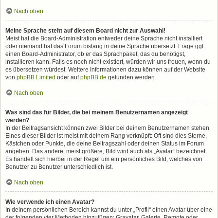
Nach oben
Meine Sprache steht auf diesem Board nicht zur Auswahl!
Meist hat die Board-Administration entweder deine Sprache nicht installiert
oder niemand hat das Forum bislang in deine Sprache übersetzt. Frage ggf.
einen Board-Administrator, ob er das Sprachpaket, das du benötigst,
installieren kann. Falls es noch nicht existiert, würden wir uns freuen, wenn du
es übersetzen würdest. Weitere Informationen dazu können auf der Website
von
phpBB Limited
oder auf
phpBB.de
gefunden werden.
Nach oben
Was sind das für Bilder, die bei meinem Benutzernamen angezeigt
werden?
In der Beitragsansicht können zwei Bilder bei deinem Benutzernamen stehen.
Eines dieser Bilder ist meist mit deinem Rang verknüpft: Oft sind dies Sterne,
Kästchen oder Punkte, die deine Beitragszahl oder deinen Status im Forum
angeben. Das andere, meist größere, Bild wird auch als „Avatar“ bezeichnet.
Es handelt sich hierbei in der Regel um ein persönliches Bild, welches von
Benutzer zu Benutzer unterschiedlich ist.
Nach oben
Wie verwende ich einen Avatar?
In deinem persönlichen Bereich kannst du unter „Profil“ einen Avatar über eine
der folgenden vier Methoden hinzufügen: Gravatar, Galerie, Remote oder