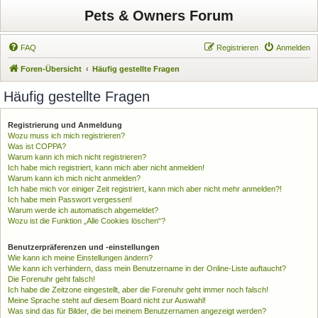
Pets & Owners Forum
FAQ
Registrieren
Anmelden
Foren-Übersicht
Häufig gestellte Fragen
Häufig gestellte Fragen
Registrierung und Anmeldung
Wozu muss ich mich registrieren?
Was ist COPPA?
Warum kann ich mich nicht registrieren?
Ich habe mich registriert, kann mich aber nicht anmelden!
Warum kann ich mich nicht anmelden?
Ich habe mich vor einiger Zeit registriert, kann mich aber nicht mehr anmelden?!
Ich habe mein Passwort vergessen!
Warum werde ich automatisch abgemeldet?
Wozu ist die Funktion „Alle Cookies löschen“?
Benutzerpräferenzen und -einstellungen
Wie kann ich meine Einstellungen ändern?
Wie kann ich verhindern, dass mein Benutzername in der Online-Liste auftaucht?
Die Forenuhr geht falsch!
Ich habe die Zeitzone eingestellt, aber die Forenuhr geht immer noch falsch!
Meine Sprache steht auf diesem Board nicht zur Auswahl!
Was sind das für Bilder, die bei meinem Benutzernamen angezeigt werden?