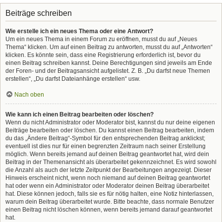
Beiträge schreiben
Wie erstelle ich ein neues Thema oder eine Antwort?
Um ein neues Thema in einem Forum zu eröffnen, musst du auf „Neues
Thema“ klicken. Um auf einen Beitrag zu antworten, musst du auf „Antworten“
klicken. Es könnte sein, dass eine Registrierung erforderlich ist, bevor du
einen Beitrag schreiben kannst. Deine Berechtigungen sind jeweils am Ende
der Foren- und der Beitragsansicht aufgelistet. Z. B. „Du darfst neue Themen
erstellen“, „Du darfst Dateianhänge erstellen“ usw.
Nach oben
Wie kann ich einen Beitrag bearbeiten oder löschen?
Wenn du nicht Administrator oder Moderator bist, kannst du nur deine eigenen
Beiträge bearbeiten oder löschen. Du kannst einen Beitrag bearbeiten, indem
du das „Ändere Beitrag“-Symbol für den entsprechenden Beitrag anklickst;
eventuell ist dies nur für einen begrenzten Zeitraum nach seiner Erstellung
möglich. Wenn bereits jemand auf deinen Beitrag geantwortet hat, wird dein
Beitrag in der Themenansicht als überarbeitet gekennzeichnet. Es wird sowohl
die Anzahl als auch der letzte Zeitpunkt der Bearbeitungen angezeigt. Dieser
Hinweis erscheint nicht, wenn noch niemand auf deinen Beitrag geantwortet
hat oder wenn ein Administrator oder Moderator deinen Beitrag überarbeitet
hat. Diese können jedoch, falls sie es für nötig halten, eine Notiz hinterlassen,
warum dein Beitrag überarbeitet wurde. Bitte beachte, dass normale Benutzer
einen Beitrag nicht löschen können, wenn bereits jemand darauf geantwortet
hat.