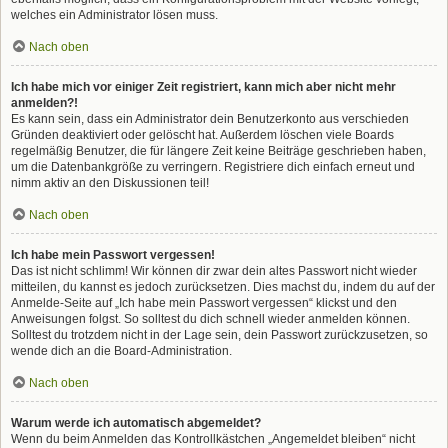
welches ein Administrator lösen muss.
Nach oben
Ich habe mich vor einiger Zeit registriert, kann mich aber nicht mehr
anmelden?!
Es kann sein, dass ein Administrator dein Benutzerkonto aus verschieden
Gründen deaktiviert oder gelöscht hat. Außerdem löschen viele Boards
regelmäßig Benutzer, die für längere Zeit keine Beiträge geschrieben haben,
um die Datenbankgröße zu verringern. Registriere dich einfach erneut und
nimm aktiv an den Diskussionen teil!
Nach oben
Ich habe mein Passwort vergessen!
Das ist nicht schlimm! Wir können dir zwar dein altes Passwort nicht wieder
mitteilen, du kannst es jedoch zurücksetzen. Dies machst du, indem du auf der
Anmelde-Seite auf „Ich habe mein Passwort vergessen“ klickst und den
Anweisungen folgst. So solltest du dich schnell wieder anmelden können.
Solltest du trotzdem nicht in der Lage sein, dein Passwort zurückzusetzen, so
wende dich an die Board-Administration.
Nach oben
Warum werde ich automatisch abgemeldet?
Wenn du beim Anmelden das Kontrollkästchen „Angemeldet bleiben“ nicht