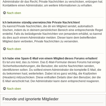
Administrator dir das Recht, Private Nachrichten zu verschicken, entzogen hat.
Kontaktiere einen Administrator, um weitere Informationen zu erhalten.
Nach oben
Ich bekomme ständig unerwünschte Private Nachrichten!
Du kannst Private Nachrichten, die dir ein Mitglied sendet, automatisch
löschen, indem du in deinem persönlichen Bereich eine entsprechende Regel
erstellst. Falls du belästigende Nachrichten von jemandem erhältst, so kannst
du dies auch einem Administrator melden. Dieser kann dem betreffenden
Mitglied dann verbieten, Private Nachrichten zu versenden.
Nach oben
Ich habe eine Spam-E-Mail von einem Mitglied dieses Forums erhalten!
Es tut uns leid, das zu hören. Das E-Mail-Formular dieses Forums hat einige
Sicherheitsvorkehrungen, die Benutzer, die solche Nachrichten senden,
identifizieren sollen. Du solltest einem Administrator die komplette E-Mail, die
du bekommen hast, weiterleiten. Dabei ist es ganz wichtig, die Kopfzeilen
(Headers) mitzuschicken. Diese enthalten Details über den Benutzer, der die
E-Mail verschickt hat. Der Administrator kann dann entsprechend reagieren.
Nach oben
Freunde und ignorierte Mitglieder