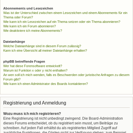
Abonnements und Lesezeichen
Was ist der Unterschied zwischen einem Lesezeichen und einem Abonnements für ein
Thema oder Forum?
Wie kann ich ein Lesezeichen auf ein Thema setzen oder ein Thema abonnieren?
Wie kann ich ein Forum abonnieren?
Wie deaktiviere ich meine Abonnements?
Dateianhänge
Welche Dateianhänge sind in diesem Forum zulässig?
Kann ich eine Übersicht all meiner Dateianhänge erhalten?
phpBB betreffende Fragen
Wer hat diese Forensoftware entwickelt?
Warum ist Funktion x oder y nicht enthalten?
An wen soll ich mich wenden, falls es Beschwerden oder juristische Anfragen zu diesem
Forum gibt?
Wie kann ich einen Administrator des Boards kontaktieren?
Registrierung und Anmeldung
Wozu muss ich mich registrieren?
Eine Registrierung ist nicht unbedingt zwingend. Die Board-Administration
dieses Forums entscheidet, ob du registriert sein musst, um Beiträge zu
schreiben. Auf jeden Fall erhältst du als registriertes Mitglied Zugriff auf
zusätzliche Funktionen, die Gästen nicht zur Verfügung stehen: zum Beispiel