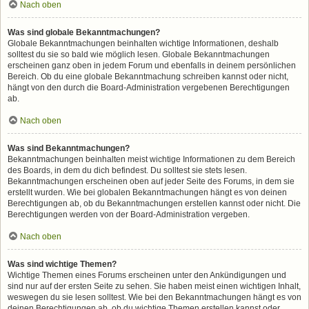
Nach oben
Was sind globale Bekanntmachungen?
Globale Bekanntmachungen beinhalten wichtige Informationen, deshalb
solltest du sie so bald wie möglich lesen. Globale Bekanntmachungen
erscheinen ganz oben in jedem Forum und ebenfalls in deinem persönlichen
Bereich. Ob du eine globale Bekanntmachung schreiben kannst oder nicht,
hängt von den durch die Board-Administration vergebenen Berechtigungen
ab.
Nach oben
Was sind Bekanntmachungen?
Bekanntmachungen beinhalten meist wichtige Informationen zu dem Bereich
des Boards, in dem du dich befindest. Du solltest sie stets lesen.
Bekanntmachungen erscheinen oben auf jeder Seite des Forums, in dem sie
erstellt wurden. Wie bei globalen Bekanntmachungen hängt es von deinen
Berechtigungen ab, ob du Bekanntmachungen erstellen kannst oder nicht. Die
Berechtigungen werden von der Board-Administration vergeben.
Nach oben
Was sind wichtige Themen?
Wichtige Themen eines Forums erscheinen unter den Ankündigungen und
sind nur auf der ersten Seite zu sehen. Sie haben meist einen wichtigen Inhalt,
weswegen du sie lesen solltest. Wie bei den Bekanntmachungen hängt es von
deinen Berechtigungen ab, ob du wichtige Themen erstellen kannst oder