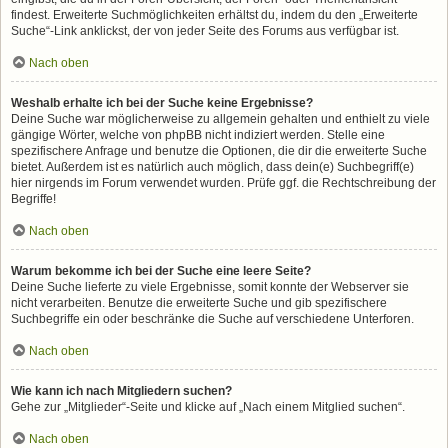
findest. Erweiterte Suchmöglichkeiten erhältst du, indem du den „Erweiterte
Suche“-Link anklickst, der von jeder Seite des Forums aus verfügbar ist.
Nach oben
Weshalb erhalte ich bei der Suche keine Ergebnisse?
Deine Suche war möglicherweise zu allgemein gehalten und enthielt zu viele
gängige Wörter, welche von phpBB nicht indiziert werden. Stelle eine
spezifischere Anfrage und benutze die Optionen, die dir die erweiterte Suche
bietet. Außerdem ist es natürlich auch möglich, dass dein(e) Suchbegriff(e)
hier nirgends im Forum verwendet wurden. Prüfe ggf. die Rechtschreibung der
Begriffe!
Nach oben
Warum bekomme ich bei der Suche eine leere Seite?
Deine Suche lieferte zu viele Ergebnisse, somit konnte der Webserver sie
nicht verarbeiten. Benutze die erweiterte Suche und gib spezifischere
Suchbegriffe ein oder beschränke die Suche auf verschiedene Unterforen.
Nach oben
Wie kann ich nach Mitgliedern suchen?
Gehe zur „Mitglieder“-Seite und klicke auf „Nach einem Mitglied suchen“.
Nach oben