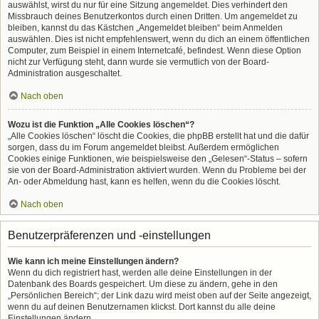
auswählst, wirst du nur für eine Sitzung angemeldet. Dies verhindert den
Missbrauch deines Benutzerkontos durch einen Dritten. Um angemeldet zu
bleiben, kannst du das Kästchen „Angemeldet bleiben“ beim Anmelden
auswählen. Dies ist nicht empfehlenswert, wenn du dich an einem öffentlichen
Computer, zum Beispiel in einem Internetcafé, befindest. Wenn diese Option
nicht zur Verfügung steht, dann wurde sie vermutlich von der Board-
Administration ausgeschaltet.
Nach oben
Wozu ist die Funktion „Alle Cookies löschen“?
„Alle Cookies löschen“ löscht die Cookies, die phpBB erstellt hat und die dafür
sorgen, dass du im Forum angemeldet bleibst. Außerdem ermöglichen
Cookies einige Funktionen, wie beispielsweise den „Gelesen“-Status – sofern
sie von der Board-Administration aktiviert wurden. Wenn du Probleme bei der
An- oder Abmeldung hast, kann es helfen, wenn du die Cookies löscht.
Nach oben
Benutzerpräferenzen und -einstellungen
Wie kann ich meine Einstellungen ändern?
Wenn du dich registriert hast, werden alle deine Einstellungen in der
Datenbank des Boards gespeichert. Um diese zu ändern, gehe in den
„Persönlichen Bereich“; der Link dazu wird meist oben auf der Seite angezeigt,
wenn du auf deinen Benutzernamen klickst. Dort kannst du alle deine
Einstellungen ändern.