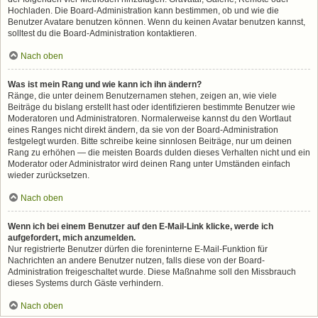
Hochladen. Die Board-Administration kann bestimmen, ob und wie die
Benutzer Avatare benutzen können. Wenn du keinen Avatar benutzen kannst,
solltest du die Board-Administration kontaktieren.
Nach oben
Was ist mein Rang und wie kann ich ihn ändern?
Ränge, die unter deinem Benutzernamen stehen, zeigen an, wie viele
Beiträge du bislang erstellt hast oder identifizieren bestimmte Benutzer wie
Moderatoren und Administratoren. Normalerweise kannst du den Wortlaut
eines Ranges nicht direkt ändern, da sie von der Board-Administration
festgelegt wurden. Bitte schreibe keine sinnlosen Beiträge, nur um deinen
Rang zu erhöhen — die meisten Boards dulden dieses Verhalten nicht und ein
Moderator oder Administrator wird deinen Rang unter Umständen einfach
wieder zurücksetzen.
Nach oben
Wenn ich bei einem Benutzer auf den E-Mail-Link klicke, werde ich
aufgefordert, mich anzumelden.
Nur registrierte Benutzer dürfen die foreninterne E-Mail-Funktion für
Nachrichten an andere Benutzer nutzen, falls diese von der Board-
Administration freigeschaltet wurde. Diese Maßnahme soll den Missbrauch
dieses Systems durch Gäste verhindern.
Nach oben