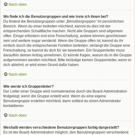
Nach oben
Wo finde ich die Benutzergruppen und wie trete ich ihnen bei?
Du findest die Benutzergruppen unter „Benutzergruppen“ im persönlichen
Bereich. Wenn du einer beitreten möchtest, kannst du dies mit der
entsprechenden Schaltfläche machen. Nicht alle Gruppen sind allgemein
offen. Einige erfordern erst eine Freischaltung, andere können geschlossen
sein und weitere sogar versteckt. Wenn die Gruppe offen ist, kannst du ihr
einfach durch die entsprechende Funktion beitreten; verlangt die Gruppe eine
Freischaltung, so kannst du dich für sie bewerben. Ein Gruppenleiter muss
daraufhin deinen Antrag annehmen. Er könnte fragen, warum du in die Gruppe
aufgenommen werden möchtest. Bitte belästige keinen Gruppenleiter, wenn er
dich ablehnt, er wird einen Grund dafür haben.
Nach oben
Wie werde ich Gruppenleiter?
Der Leiter einer Gruppe wird normalerweise durch die Board-Administration
festgelegt, wenn die Gruppe erstellt wird. Wenn du eine eigene
Benutzergruppe erstellen möchtest, dann solltest du einen Administrator
kontaktieren.
Nach oben
Weshalb werden verschiedene Benutzergruppen farbig dargestellt?
Es ist der Board-Administration möglich, den Benutzergruppen verschiedene