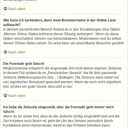
Nach oben
Wie kann ich verhindern, dass mein Benutzername in der Online-Liste
auftaucht?
In deinem persönlichen Bereich findest du in den Einstellungen eine Option
„Meinen Online-Status während dieser Sitzung verbergen“. Wenn du diese
Option einschaltest, können nur Administratoren, Moderatoren und du selbst
deinen Online-Status sehen. Du wirst dann als unsichtbarer Besucher gezählt.
Nach oben
Die Forenuhr geht falsch!
Möglicherweise entspricht die angezeigte Zeit nicht deiner eigenen Zeitzone.
In diesem Fall solltest du im „Persönlichen Bereich“ die für dich passende
Zeitzone (Mitteleuropäische Zeit, ...) festlegen. Die Zeitzone kann dabei nur
von registrierten Benutzern geändert werden. Wenn du noch nicht registriert
bist, ist dies ein guter Grund, dies jetzt zu tun.
Nach oben
Ich habe die Zeitzone eingestellt, aber die Forenuhr geht immer noch
falsch!
Wenn du dir sicher bist, dass du die Zeitzone richtig eingestellt hast und die
Zeit trotzdem noch falsch ist, geht die Uhr des Servers vermutlich falsch.
Kontaktiere einen Administrator, damit er das Problem beheben kann.