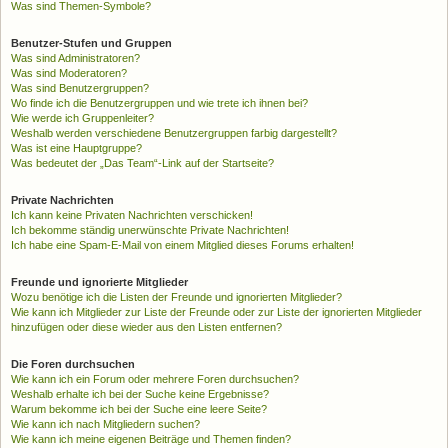
Was sind Themen-Symbole?
Benutzer-Stufen und Gruppen
Was sind Administratoren?
Was sind Moderatoren?
Was sind Benutzergruppen?
Wo finde ich die Benutzergruppen und wie trete ich ihnen bei?
Wie werde ich Gruppenleiter?
Weshalb werden verschiedene Benutzergruppen farbig dargestellt?
Was ist eine Hauptgruppe?
Was bedeutet der „Das Team“-Link auf der Startseite?
Private Nachrichten
Ich kann keine Privaten Nachrichten verschicken!
Ich bekomme ständig unerwünschte Private Nachrichten!
Ich habe eine Spam-E-Mail von einem Mitglied dieses Forums erhalten!
Freunde und ignorierte Mitglieder
Wozu benötige ich die Listen der Freunde und ignorierten Mitglieder?
Wie kann ich Mitglieder zur Liste der Freunde oder zur Liste der ignorierten Mitglieder
hinzufügen oder diese wieder aus den Listen entfernen?
Die Foren durchsuchen
Wie kann ich ein Forum oder mehrere Foren durchsuchen?
Weshalb erhalte ich bei der Suche keine Ergebnisse?
Warum bekomme ich bei der Suche eine leere Seite?
Wie kann ich nach Mitgliedern suchen?
Wie kann ich meine eigenen Beiträge und Themen finden?