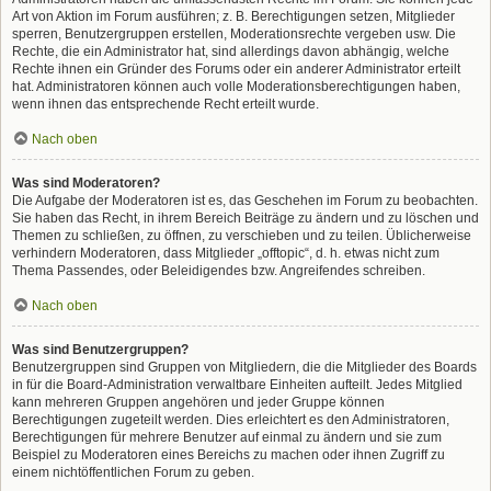
Art von Aktion im Forum ausführen; z. B. Berechtigungen setzen, Mitglieder
sperren, Benutzergruppen erstellen, Moderationsrechte vergeben usw. Die
Rechte, die ein Administrator hat, sind allerdings davon abhängig, welche
Rechte ihnen ein Gründer des Forums oder ein anderer Administrator erteilt
hat. Administratoren können auch volle Moderationsberechtigungen haben,
wenn ihnen das entsprechende Recht erteilt wurde.
Nach oben
Was sind Moderatoren?
Die Aufgabe der Moderatoren ist es, das Geschehen im Forum zu beobachten.
Sie haben das Recht, in ihrem Bereich Beiträge zu ändern und zu löschen und
Themen zu schließen, zu öffnen, zu verschieben und zu teilen. Üblicherweise
verhindern Moderatoren, dass Mitglieder „offtopic“, d. h. etwas nicht zum
Thema Passendes, oder Beleidigendes bzw. Angreifendes schreiben.
Nach oben
Was sind Benutzergruppen?
Benutzergruppen sind Gruppen von Mitgliedern, die die Mitglieder des Boards
in für die Board-Administration verwaltbare Einheiten aufteilt. Jedes Mitglied
kann mehreren Gruppen angehören und jeder Gruppe können
Berechtigungen zugeteilt werden. Dies erleichtert es den Administratoren,
Berechtigungen für mehrere Benutzer auf einmal zu ändern und sie zum
Beispiel zu Moderatoren eines Bereichs zu machen oder ihnen Zugriff zu
einem nichtöffentlichen Forum zu geben.