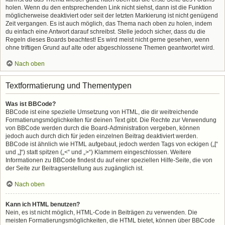
holen. Wenn du den entsprechenden Link nicht siehst, dann ist die Funktion
möglicherweise deaktiviert oder seit der letzten Markierung ist nicht genügend
Zeit vergangen. Es ist auch möglich, das Thema nach oben zu holen, indem
du einfach eine Antwort darauf schreibst. Stelle jedoch sicher, dass du die
Regeln dieses Boards beachtest! Es wird meist nicht gerne gesehen, wenn
ohne triftigen Grund auf alte oder abgeschlossene Themen geantwortet wird.
Nach oben
Textformatierung und Thementypen
Was ist BBCode?
BBCode ist eine spezielle Umsetzung von HTML, die dir weitreichende
Formatierungsmöglichkeiten für deinen Text gibt. Die Rechte zur Verwendung
von BBCode werden durch die Board-Administration vergeben, können
jedoch auch durch dich für jeden einzelnen Beitrag deaktiviert werden.
BBCode ist ähnlich wie HTML aufgebaut, jedoch werden Tags von eckigen („[“
und „]“) statt spitzen („<“ und „>“) Klammern eingeschlossen. Weitere
Informationen zu BBCode findest du auf einer speziellen Hilfe-Seite, die von
der Seite zur Beitragserstellung aus zugänglich ist.
Nach oben
Kann ich HTML benutzen?
Nein, es ist nicht möglich, HTML-Code in Beiträgen zu verwenden. Die
meisten Formatierungsmöglichkeiten, die HTML bietet, können über BBCode