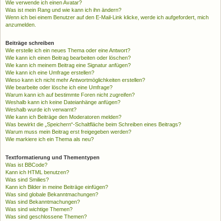
Wie verwende ich einen Avatar?
Was ist mein Rang und wie kann ich ihn ändern?
Wenn ich bei einem Benutzer auf den E-Mail-Link klicke, werde ich aufgefordert, mich
anzumelden.
Beiträge schreiben
Wie erstelle ich ein neues Thema oder eine Antwort?
Wie kann ich einen Beitrag bearbeiten oder löschen?
Wie kann ich meinem Beitrag eine Signatur anfügen?
Wie kann ich eine Umfrage erstellen?
Wieso kann ich nicht mehr Antwortmöglichkeiten erstellen?
Wie bearbeite oder lösche ich eine Umfrage?
Warum kann ich auf bestimmte Foren nicht zugreifen?
Weshalb kann ich keine Dateianhänge anfügen?
Weshalb wurde ich verwarnt?
Wie kann ich Beiträge den Moderatoren melden?
Was bewirkt die „Speichern“-Schaltfläche beim Schreiben eines Beitrags?
Warum muss mein Beitrag erst freigegeben werden?
Wie markiere ich ein Thema als neu?
Textformatierung und Thementypen
Was ist BBCode?
Kann ich HTML benutzen?
Was sind Smilies?
Kann ich Bilder in meine Beiträge einfügen?
Was sind globale Bekanntmachungen?
Was sind Bekanntmachungen?
Was sind wichtige Themen?
Was sind geschlossene Themen?