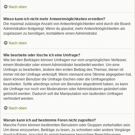
Nach oben
Wieso kann ich nicht mehr Antwortmöglichkeiten erstellen?
Die maximal zulässige Anzahl von Antwortmöglichkeiten wird durch die Board-
Administration festgelegt. Wenn du glaubst, mehr Antwortmöglichkeiten als
zugelassen zu benötigen, kontaktiere einen Administrator.
Nach oben
Wie bearbeite oder lösche ich eine Umfrage?
Wie bei den Beiträgen können Umfragen nur vom ursprünglichen Verfasser,
einem Moderator oder einem Administrator bearbeitet werden. Um eine
Umfrage zu bearbeiten, ändere den ersten Beitrag des Themas; dieser ist
immer mit der Umfrage verknüpft. Wenn niemand eine Stimme abgegeben hat,
dann können Benutzer die Umfrage löschen oder die Umfrageoption
bearbeiten. Sollte allerdings schon ein Benutzer abgestimmt haben, so kann
die Umfrage nur noch von Moderatoren oder Administratoren geändert oder
gelöscht werden. Dadurch soll die Manipulation von laufenden Umfragen
verhindert werden.
Nach oben
Warum kann ich auf bestimmte Foren nicht zugreifen?
Manche Foren können bestimmten Benutzern oder Gruppen vorbehalten sein.
Um diese einzusehen, Beiträge zu lesen, zu schreiben oder andere Vorgänge
durchzuführen, brauchst du möglicherweise besondere Berechtigungen.