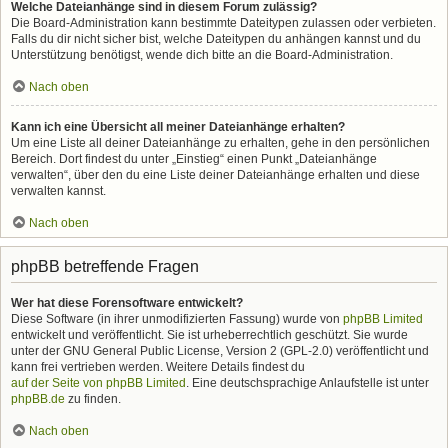
Welche Dateianhänge sind in diesem Forum zulässig?
Die Board-Administration kann bestimmte Dateitypen zulassen oder verbieten.
Falls du dir nicht sicher bist, welche Dateitypen du anhängen kannst und du
Unterstützung benötigst, wende dich bitte an die Board-Administration.
Nach oben
Kann ich eine Übersicht all meiner Dateianhänge erhalten?
Um eine Liste all deiner Dateianhänge zu erhalten, gehe in den persönlichen
Bereich. Dort findest du unter „Einstieg“ einen Punkt „Dateianhänge
verwalten“, über den du eine Liste deiner Dateianhänge erhalten und diese
verwalten kannst.
Nach oben
phpBB betreffende Fragen
Wer hat diese Forensoftware entwickelt?
Diese Software (in ihrer unmodifizierten Fassung) wurde von
phpBB Limited
entwickelt und veröffentlicht. Sie ist urheberrechtlich geschützt. Sie wurde
unter der GNU General Public License, Version 2 (GPL-2.0) veröffentlicht und
kann frei vertrieben werden. Weitere Details findest du
auf der Seite von phpBB Limited
. Eine deutschsprachige Anlaufstelle ist unter
phpBB.de
zu finden.
Nach oben