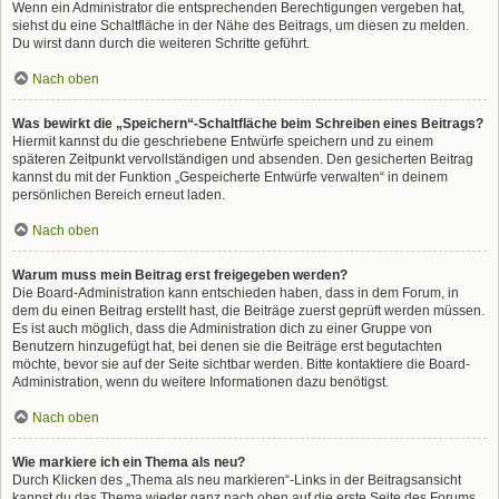
Wenn ein Administrator die entsprechenden Berechtigungen vergeben hat,
siehst du eine Schaltfläche in der Nähe des Beitrags, um diesen zu melden.
Du wirst dann durch die weiteren Schritte geführt.
Nach oben
Was bewirkt die „Speichern“-Schaltfläche beim Schreiben eines Beitrags?
Hiermit kannst du die geschriebene Entwürfe speichern und zu einem
späteren Zeitpunkt vervollständigen und absenden. Den gesicherten Beitrag
kannst du mit der Funktion „Gespeicherte Entwürfe verwalten“ in deinem
persönlichen Bereich erneut laden.
Nach oben
Warum muss mein Beitrag erst freigegeben werden?
Die Board-Administration kann entschieden haben, dass in dem Forum, in
dem du einen Beitrag erstellt hast, die Beiträge zuerst geprüft werden müssen.
Es ist auch möglich, dass die Administration dich zu einer Gruppe von
Benutzern hinzugefügt hat, bei denen sie die Beiträge erst begutachten
möchte, bevor sie auf der Seite sichtbar werden. Bitte kontaktiere die Board-
Administration, wenn du weitere Informationen dazu benötigst.
Nach oben
Wie markiere ich ein Thema als neu?
Durch Klicken des „Thema als neu markieren“-Links in der Beitragsansicht
kannst du das Thema wieder ganz nach oben auf die erste Seite des Forums