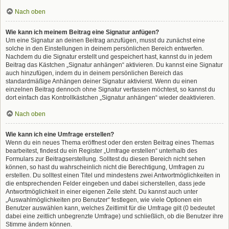
Nach oben
Wie kann ich meinem Beitrag eine Signatur anfügen?
Um eine Signatur an deinen Beitrag anzufügen, musst du zunächst eine
solche in den Einstellungen in deinem persönlichen Bereich entwerfen.
Nachdem du die Signatur erstellt und gespeichert hast, kannst du in jedem
Beitrag das Kästchen „Signatur anhängen“ aktivieren. Du kannst eine Signatur
auch hinzufügen, indem du in deinem persönlichen Bereich das
standardmäßige Anhängen deiner Signatur aktivierst. Wenn du einen
einzelnen Beitrag dennoch ohne Signatur verfassen möchtest, so kannst du
dort einfach das Kontrollkästchen „Signatur anhängen“ wieder deaktivieren.
Nach oben
Wie kann ich eine Umfrage erstellen?
Wenn du ein neues Thema eröffnest oder den ersten Beitrag eines Themas
bearbeitest, findest du ein Register „Umfrage erstellen“ unterhalb des
Formulars zur Beitragserstellung. Solltest du diesen Bereich nicht sehen
können, so hast du wahrscheinlich nicht die Berechtigung, Umfragen zu
erstellen. Du solltest einen Titel und mindestens zwei Antwortmöglichkeiten in
die entsprechenden Felder eingeben und dabei sicherstellen, dass jede
Antwortmöglichkeit in einer eigenen Zeile steht. Du kannst auch unter
„Auswahlmöglichkeiten pro Benutzer“ festlegen, wie viele Optionen ein
Benutzer auswählen kann, welches Zeitlimit für die Umfrage gilt (0 bedeutet
dabei eine zeitlich unbegrenzte Umfrage) und schließlich, ob die Benutzer ihre
Stimme ändern können.