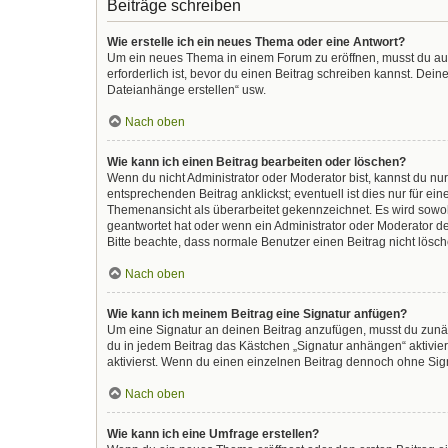
Beiträge schreiben
Wie erstelle ich ein neues Thema oder eine Antwort?
Um ein neues Thema in einem Forum zu eröffnen, musst du auf 
erforderlich ist, bevor du einen Beitrag schreiben kannst. Dein
Dateianhänge erstellen“ usw.
Nach oben
Wie kann ich einen Beitrag bearbeiten oder löschen?
Wenn du nicht Administrator oder Moderator bist, kannst du nu
entsprechenden Beitrag anklickst; eventuell ist dies nur für e
Themenansicht als überarbeitet gekennzeichnet. Es wird sowohl
geantwortet hat oder wenn ein Administrator oder Moderator dein
Bitte beachte, dass normale Benutzer einen Beitrag nicht lösc
Nach oben
Wie kann ich meinem Beitrag eine Signatur anfügen?
Um eine Signatur an deinen Beitrag anzufügen, musst du zunäc
du in jedem Beitrag das Kästchen „Signatur anhängen“ aktivi
aktivierst. Wenn du einen einzelnen Beitrag dennoch ohne Sign
Nach oben
Wie kann ich eine Umfrage erstellen?