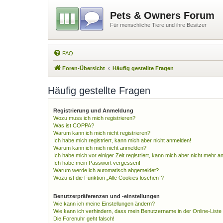
Pets & Owners Forum
Für menschliche Tiere und ihre Besitzer
FAQ
Foren-Übersicht
Häufig gestellte Fragen
Häufig gestellte Fragen
Registrierung und Anmeldung
Wozu muss ich mich registrieren?
Was ist COPPA?
Warum kann ich mich nicht registrieren?
Ich habe mich registriert, kann mich aber nicht anmelden!
Warum kann ich mich nicht anmelden?
Ich habe mich vor einiger Zeit registriert, kann mich aber nicht mehr 
Ich habe mein Passwort vergessen!
Warum werde ich automatisch abgemeldet?
Wozu ist die Funktion „Alle Cookies löschen“?
Benutzerpräferenzen und -einstellungen
Wie kann ich meine Einstellungen ändern?
Wie kann ich verhindern, dass mein Benutzername in der Online-Liste
Die Forenuhr geht falsch!