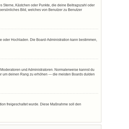
es Sterne, Kästchen oder Punkte, die deine Beitragszahl oder
 persönliches Bild, welches von Benutzer zu Benutzer
mote oder Hochladen. Die Board-Administration kann bestimmen,
ie Moderatoren und Administratoren. Normalerweise kannst du
, nur um deinen Rang zu erhöhen — die meisten Boards dulden
ration freigeschaltet wurde. Diese Maßnahme soll den