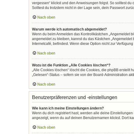
vergessen“ klickst und den Anweisungen folgst. So solltest du
Solltest du trotzdem nicht in der Lage sein, dein Passwort zur
Nach oben
Warum werde ich automatisch abgemeldet?
Wenn du beim Anmelden das Kontrollkästchen „Angemeldet bleib
angemeldet zu bleiben, kannst du das Kästchen „Angemeldet b
Internetcafé, befindest. Wenn diese Option nicht zur Verfügung
Nach oben
Wozu ist die Funktion „Alle Cookies löschen“?
„Alle Cookies löschen“ löscht die Cookies, die phpBB erstellt
„Gelesen“-Status – sofern sie von der Board-Administration ak
Nach oben
Benutzerpräferenzen und -einstellungen
Wie kann ich meine Einstellungen ändern?
Wenn du dich registriert hast, werden alle deine Einstellunge
angezeigt, wenn du auf deinen Benutzernamen klickst. Dort kan
Nach oben