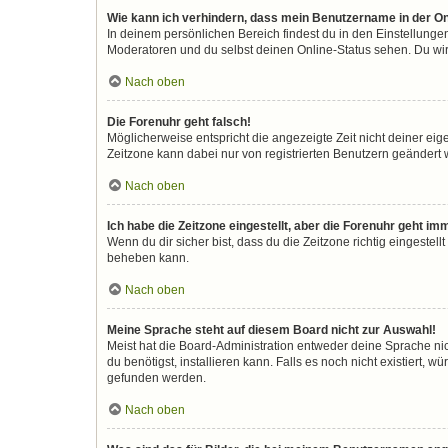
Wie kann ich verhindern, dass mein Benutzername in der On
In deinem persönlichen Bereich findest du in den Einstellunge
Moderatoren und du selbst deinen Online-Status sehen. Du wir
Nach oben
Die Forenuhr geht falsch!
Möglicherweise entspricht die angezeigte Zeit nicht deiner eigen
Zeitzone kann dabei nur von registrierten Benutzern geändert wer
Nach oben
Ich habe die Zeitzone eingestellt, aber die Forenuhr geht im
Wenn du dir sicher bist, dass du die Zeitzone richtig eingestell
beheben kann.
Nach oben
Meine Sprache steht auf diesem Board nicht zur Auswahl!
Meist hat die Board-Administration entweder deine Sprache nic
du benötigst, installieren kann. Falls es noch nicht existiert
gefunden werden.
Nach oben