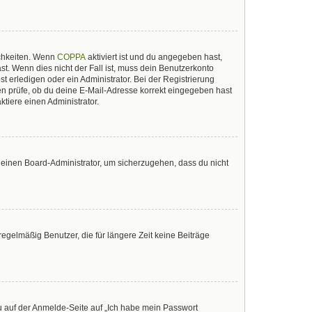
ichkeiten. Wenn
COPPA
aktiviert ist und du angegeben hast,
st. Wenn dies nicht der Fall ist, muss dein Benutzerkonto
t erledigen oder ein Administrator. Bei der Registrierung
sten prüfe, ob du deine E-Mail-Adresse korrekt eingegeben hast
tiere einen Administrator.
n einen Board-Administrator, um sicherzugehen, dass du nicht
egelmäßig Benutzer, die für längere Zeit keine Beiträge
du auf der Anmelde-Seite auf „Ich habe mein Passwort