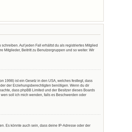
chreiben. Auf jeden Fall erhältst du als registriertes Mitglied
e Mitglieder, Beitritt zu Benutzergruppen und so weiter. Wir
n 1998) ist ein Gesetz in den USA, welches festlegt, dass
der der Erziehungsberechtigten benötigen. Wenn du dir
te beachte, dass phpBB Limited und der Besitzer dieses Boards
An wen soll ich mich wenden, falls es Beschwerden oder
en. Es könnte auch sein, dass deine IP-Adresse oder der