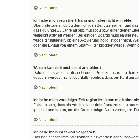
Nach oben
Ich habe mich registriert, kann mich aber nicht anmelden!
Überprüfe zuerst, ob du den richtigen Benutzernamen und das
dass du unter 13 Jahre alt bist, musst du bzw. einer deiner El
vielleicht aktiviert werden. Bei einigen Boards müssen alle ne
wurde dir mitgeteilt, ob eine Aktivierung nötig ist oder nicht
oder die E-Mail von einem Spam-Filter blockiert wurde. Wenn d
Nach oben
Warum kann ich mich nicht anmelden?
Dafür gibt es viele mögliche Gründe. Prüfe zunächst, ob dein 
gesperrt wurdest. Es ist ebenfalls möglich, dass ein Konfigura
Nach oben
Ich habe mich vor einiger Zeit registriert, kann mich aber 
Es kann sein, dass ein Administrator dein Benutzerkonto aus v
geschrieben haben, um die Datenbankgröße zu verringern. Regi
Nach oben
Ich habe mein Passwort vergessen!
Das ist nicht schlimm! Wir können dir zwar dein altes Passwor