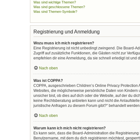
Was sind wichtige Themen?
Was sind geschlossene Themen?
Was sind Themen-Symbole?
Registrierung und Anmeldung
Wozu muss ich mich registrieren?
Eine Registrierung ist nicht unbedingt zwingend. Die Board-Admi
Zugriff auf zusätzliche Funktionen, die Gästen nicht zur Verfüg
empfehlen dir eine Anmeldung, da sie schnell erledigt ist und di
Nach oben
Was ist COPPA?
COPPA, ausgeschrieben Children’s Online Privacy Protection Ac
Websites, die möglicherweise persönliche Daten von Kindern 
unsicher bist, ob dies auf dich oder die Website, auf der du dic
keine Rechtsberatung anbieten kann und nicht die Anlaufstelle 
juristische Anfragen zu diesem Forum gibt?“ behandelt werden
Nach oben
Warum kann ich mich nicht registrieren?
Es kann sein, dass die Board-Administration die Registrierun
Benutzername, mit dem du dich registrieren möchtest, gesperrt