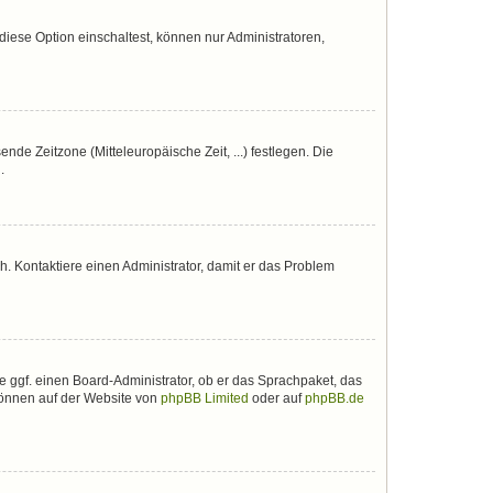
iese Option einschaltest, können nur Administratoren,
nde Zeitzone (Mitteleuropäische Zeit, ...) festlegen. Die
.
sch. Kontaktiere einen Administrator, damit er das Problem
e ggf. einen Board-Administrator, ob er das Sprachpaket, das
 können auf der Website von
phpBB Limited
oder auf
phpBB.de