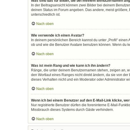
Was sind das für Bilder, die bei meinem Benutzernamen an
In der Beitragsansicht können zwei Bilder bei deinem Benutzer
deinen Status im Forum angeben. Das andere, meist größere, Bi
unterschiedlich ist.
Nach oben
Wie verwende ich einen Avatar?
In deinem persönlichen Bereich kannst du unter „Profil“ eine
ob und wie die Benutzer Avatare benutzen können. Wenn du kein
Nach oben
Was ist mein Rang und wie kann ich ihn ändern?
Ränge, die unter deinem Benutzernamen stehen, zeigen an, wie 
den Wortlaut eines Ranges nicht direkt ändern, da sie von der
dieses Verhalten nicht und ein Moderator oder Administrator 
Nach oben
Wenn ich bei einem Benutzer auf den E-Mail-Link klicke, we
Nur registrierte Benutzer dürfen die foreninterne E-Mail-Funkt
Missbrauch dieses Systems durch Gäste verhindern.
Nach oben