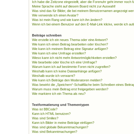
Ich habe die Zeitzone eingestellt, aber die Forenuhr geht immer noch f
Meine Sprache steht auf diesem Board nicht zur Auswahl!
Was sind das für Bilder, die bei meinem Benutzernamen angezeigt we
Wie verwende ich einen Avatar?
Was ist mein Rang und wie kann ich ihn ändern?
Wenn ich bei einem Benutzer auf den E-Mail-Link klicke, werde ich au
Beiträge schreiben
Wie erstelle ich ein neues Thema oder eine Antwort?
Wie kann ich einen Beitrag bearbeiten oder löschen?
Wie kann ich meinem Beitrag eine Signatur anfügen?
Wie kann ich eine Umfrage erstellen?
Wieso kann ich nicht mehr Antwortmöglichkeiten erstellen?
Wie bearbeite oder lösche ich eine Umfrage?
Warum kann ich auf bestimmte Foren nicht zugreifen?
Weshalb kann ich keine Dateianhänge anfügen?
Weshalb wurde ich verwarnt?
Wie kann ich Beiträge den Moderatoren melden?
Was bewirkt die „Speichern“-Schaltfläche beim Schreiben eines Beitra
Warum muss mein Beitrag erst freigegeben werden?
Wie markiere ich ein Thema als neu?
Textformatierung und Thementypen
Was ist BBCode?
Kann ich HTML benutzen?
Was sind Smilies?
Kann ich Bilder in meine Beiträge einfügen?
Was sind globale Bekanntmachungen?
Was sind Bekanntmachungen?