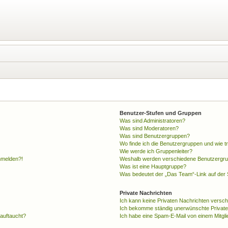
Benutzer-Stufen und Gruppen
Was sind Administratoren?
Was sind Moderatoren?
Was sind Benutzergruppen?
Wo finde ich die Benutzergruppen und wie tr
Wie werde ich Gruppenleiter?
anmelden?!
Weshalb werden verschiedene Benutzergrupp
Was ist eine Hauptgruppe?
Was bedeutet der „Das Team“-Link auf der S
Private Nachrichten
Ich kann keine Privaten Nachrichten versch
Ich bekomme ständig unerwünschte Private
 auftaucht?
Ich habe eine Spam-E-Mail von einem Mitgli