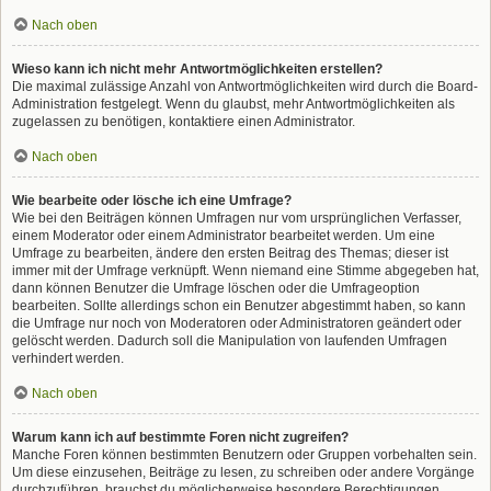
Nach oben
Wieso kann ich nicht mehr Antwortmöglichkeiten erstellen?
Die maximal zulässige Anzahl von Antwortmöglichkeiten wird durch die Board-
Administration festgelegt. Wenn du glaubst, mehr Antwortmöglichkeiten als
zugelassen zu benötigen, kontaktiere einen Administrator.
Nach oben
Wie bearbeite oder lösche ich eine Umfrage?
Wie bei den Beiträgen können Umfragen nur vom ursprünglichen Verfasser,
einem Moderator oder einem Administrator bearbeitet werden. Um eine
Umfrage zu bearbeiten, ändere den ersten Beitrag des Themas; dieser ist
immer mit der Umfrage verknüpft. Wenn niemand eine Stimme abgegeben hat,
dann können Benutzer die Umfrage löschen oder die Umfrageoption
bearbeiten. Sollte allerdings schon ein Benutzer abgestimmt haben, so kann
die Umfrage nur noch von Moderatoren oder Administratoren geändert oder
gelöscht werden. Dadurch soll die Manipulation von laufenden Umfragen
verhindert werden.
Nach oben
Warum kann ich auf bestimmte Foren nicht zugreifen?
Manche Foren können bestimmten Benutzern oder Gruppen vorbehalten sein.
Um diese einzusehen, Beiträge zu lesen, zu schreiben oder andere Vorgänge
durchzuführen, brauchst du möglicherweise besondere Berechtigungen.