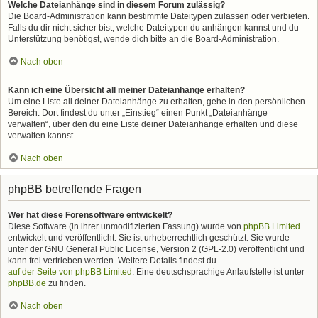
Welche Dateianhänge sind in diesem Forum zulässig?
Die Board-Administration kann bestimmte Dateitypen zulassen oder verbieten.
Falls du dir nicht sicher bist, welche Dateitypen du anhängen kannst und du
Unterstützung benötigst, wende dich bitte an die Board-Administration.
Nach oben
Kann ich eine Übersicht all meiner Dateianhänge erhalten?
Um eine Liste all deiner Dateianhänge zu erhalten, gehe in den persönlichen
Bereich. Dort findest du unter „Einstieg“ einen Punkt „Dateianhänge
verwalten“, über den du eine Liste deiner Dateianhänge erhalten und diese
verwalten kannst.
Nach oben
phpBB betreffende Fragen
Wer hat diese Forensoftware entwickelt?
Diese Software (in ihrer unmodifizierten Fassung) wurde von
phpBB Limited
entwickelt und veröffentlicht. Sie ist urheberrechtlich geschützt. Sie wurde
unter der GNU General Public License, Version 2 (GPL-2.0) veröffentlicht und
kann frei vertrieben werden. Weitere Details findest du
auf der Seite von phpBB Limited
. Eine deutschsprachige Anlaufstelle ist unter
phpBB.de
zu finden.
Nach oben