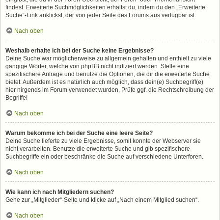
findest. Erweiterte Suchmöglichkeiten erhältst du, indem du den „Erweiterte
Suche“-Link anklickst, der von jeder Seite des Forums aus verfügbar ist.
Nach oben
Weshalb erhalte ich bei der Suche keine Ergebnisse?
Deine Suche war möglicherweise zu allgemein gehalten und enthielt zu viele
gängige Wörter, welche von phpBB nicht indiziert werden. Stelle eine
spezifischere Anfrage und benutze die Optionen, die dir die erweiterte Suche
bietet. Außerdem ist es natürlich auch möglich, dass dein(e) Suchbegriff(e)
hier nirgends im Forum verwendet wurden. Prüfe ggf. die Rechtschreibung der
Begriffe!
Nach oben
Warum bekomme ich bei der Suche eine leere Seite?
Deine Suche lieferte zu viele Ergebnisse, somit konnte der Webserver sie
nicht verarbeiten. Benutze die erweiterte Suche und gib spezifischere
Suchbegriffe ein oder beschränke die Suche auf verschiedene Unterforen.
Nach oben
Wie kann ich nach Mitgliedern suchen?
Gehe zur „Mitglieder“-Seite und klicke auf „Nach einem Mitglied suchen“.
Nach oben