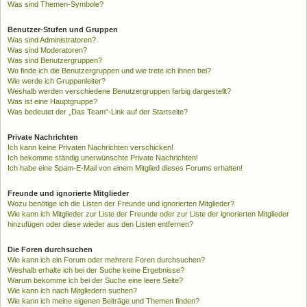
Was sind Themen-Symbole?
Benutzer-Stufen und Gruppen
Was sind Administratoren?
Was sind Moderatoren?
Was sind Benutzergruppen?
Wo finde ich die Benutzergruppen und wie trete ich ihnen bei?
Wie werde ich Gruppenleiter?
Weshalb werden verschiedene Benutzergruppen farbig dargestellt?
Was ist eine Hauptgruppe?
Was bedeutet der „Das Team“-Link auf der Startseite?
Private Nachrichten
Ich kann keine Privaten Nachrichten verschicken!
Ich bekomme ständig unerwünschte Private Nachrichten!
Ich habe eine Spam-E-Mail von einem Mitglied dieses Forums erhalten!
Freunde und ignorierte Mitglieder
Wozu benötige ich die Listen der Freunde und ignorierten Mitglieder?
Wie kann ich Mitglieder zur Liste der Freunde oder zur Liste der ignorierten Mitglieder
hinzufügen oder diese wieder aus den Listen entfernen?
Die Foren durchsuchen
Wie kann ich ein Forum oder mehrere Foren durchsuchen?
Weshalb erhalte ich bei der Suche keine Ergebnisse?
Warum bekomme ich bei der Suche eine leere Seite?
Wie kann ich nach Mitgliedern suchen?
Wie kann ich meine eigenen Beiträge und Themen finden?