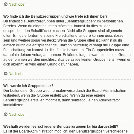
Nach oben
Wo finde ich die Benutzergruppen und wie trete ich ihnen bei?
Du findest die Benutzergruppen unter „Benutzergruppen“ im persönlichen
Bereich. Wenn du einer beitreten möchtest, kannst du dies mit der
entsprechenden Schaltfläche machen. Nicht alle Gruppen sind allgemein
offen. Einige erfordern erst eine Freischaltung, andere können geschlossen
sein und weitere sogar versteckt. Wenn die Gruppe offen ist, kannst du ihr
einfach durch die entsprechende Funktion beitreten; verlangt die Gruppe eine
Freischaltung, so kannst du dich für sie bewerben. Ein Gruppenleiter muss
daraufhin deinen Antrag annehmen. Er könnte fragen, warum du in die Gruppe
aufgenommen werden möchtest. Bitte belästige keinen Gruppenleiter, wenn er
dich ablehnt, er wird einen Grund dafür haben.
Nach oben
Wie werde ich Gruppenleiter?
Der Leiter einer Gruppe wird normalerweise durch die Board-Administration
festgelegt, wenn die Gruppe erstellt wird. Wenn du eine eigene
Benutzergruppe erstellen möchtest, dann solltest du einen Administrator
kontaktieren.
Nach oben
Weshalb werden verschiedene Benutzergruppen farbig dargestellt?
Es ist der Board-Administration möglich, den Benutzergruppen verschiedene