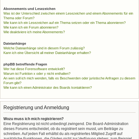
Abonnements und Lesezeichen
Was ist der Unterschied zwischen einem Lesezeichen und einem Abonnements für ein
Thema oder Forum?
Wie kann ich ein Lesezeichen auf ein Thema setzen oder ein Thema abonnieren?
Wie kann ich ein Forum abonnieren?
Wie deaktiviere ich meine Abonnements?
Dateianhänge
Welche Dateianhänge sind in diesem Forum zulässig?
Kann ich eine Übersicht all meiner Dateianhänge erhalten?
phpBB betreffende Fragen
Wer hat diese Forensoftware entwickelt?
Warum ist Funktion x oder y nicht enthalten?
An wen soll ich mich wenden, falls es Beschwerden oder juristische Anfragen zu diesem
Forum gibt?
Wie kann ich einen Administrator des Boards kontaktieren?
Registrierung und Anmeldung
Wozu muss ich mich registrieren?
Eine Registrierung ist nicht unbedingt zwingend. Die Board-Administration
dieses Forums entscheidet, ob du registriert sein musst, um Beiträge zu
schreiben. Auf jeden Fall erhältst du als registriertes Mitglied Zugriff auf
zusätzliche Funktionen, die Gästen nicht zur Verfügung stehen: zum Beispiel