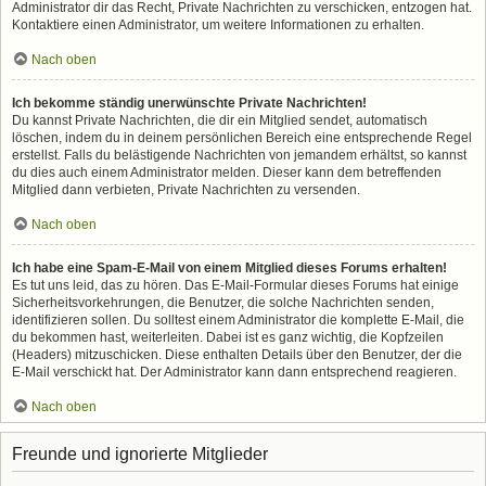
Administrator dir das Recht, Private Nachrichten zu verschicken, entzogen hat.
Kontaktiere einen Administrator, um weitere Informationen zu erhalten.
Nach oben
Ich bekomme ständig unerwünschte Private Nachrichten!
Du kannst Private Nachrichten, die dir ein Mitglied sendet, automatisch
löschen, indem du in deinem persönlichen Bereich eine entsprechende Regel
erstellst. Falls du belästigende Nachrichten von jemandem erhältst, so kannst
du dies auch einem Administrator melden. Dieser kann dem betreffenden
Mitglied dann verbieten, Private Nachrichten zu versenden.
Nach oben
Ich habe eine Spam-E-Mail von einem Mitglied dieses Forums erhalten!
Es tut uns leid, das zu hören. Das E-Mail-Formular dieses Forums hat einige
Sicherheitsvorkehrungen, die Benutzer, die solche Nachrichten senden,
identifizieren sollen. Du solltest einem Administrator die komplette E-Mail, die
du bekommen hast, weiterleiten. Dabei ist es ganz wichtig, die Kopfzeilen
(Headers) mitzuschicken. Diese enthalten Details über den Benutzer, der die
E-Mail verschickt hat. Der Administrator kann dann entsprechend reagieren.
Nach oben
Freunde und ignorierte Mitglieder