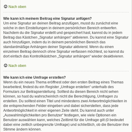
Nach oben
Wie kann ich meinem Beitrag eine Signatur anfügen?
Um eine Signatur an deinen Beitrag anzufügen, musst du zunächst eine
solche in den Einstellungen in deinem persönlichen Bereich entwerfen.
Nachdem du die Signatur erstellt und gespeichert hast, kannst du in jedem
Beitrag das Kästchen „Signatur anhängen“ aktivieren. Du kannst eine Signatur
auch hinzufügen, indem du in deinem persönlichen Bereich das
standardmäßige Anhängen deiner Signatur aktivierst. Wenn du einen
einzelnen Beitrag dennoch ohne Signatur verfassen möchtest, so kannst du
dort einfach das Kontrollkästchen „Signatur anhängen“ wieder deaktivieren.
Nach oben
Wie kann ich eine Umfrage erstellen?
Wenn du ein neues Thema eröffnest oder den ersten Beitrag eines Themas
bearbeitest, findest du ein Register „Umfrage erstellen“ unterhalb des
Formulars zur Beitragserstellung. Solltest du diesen Bereich nicht sehen
können, so hast du wahrscheinlich nicht die Berechtigung, Umfragen zu
erstellen. Du solltest einen Titel und mindestens zwei Antwortmöglichkeiten in
die entsprechenden Felder eingeben und dabei sicherstellen, dass jede
Antwortmöglichkeit in einer eigenen Zeile steht. Du kannst auch unter
„Auswahlmöglichkeiten pro Benutzer“ festlegen, wie viele Optionen ein
Benutzer auswählen kann, welches Zeitlimit für die Umfrage gilt (0 bedeutet
dabei eine zeitlich unbegrenzte Umfrage) und schließlich, ob die Benutzer ihre
Stimme ändern können.