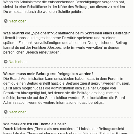
Wenn ein Administrator die entsprechenden Berechtigungen vergeben hat,
siehst du eine Schaltfläche in der Nähe des Beitrags, um diesen zu melden.
Du wirst dann durch die weiteren Schritte geführt.
Nach oben
Was bewirkt die „Speichern“-Schaltfläche beim Schreiben eines Beitrags?
Hiermit kannst du die geschriebene Entwürfe speichern und zu einem
späteren Zeitpunkt vervollständigen und absenden. Den gesicherten Beitrag
kannst du mit der Funktion „Gespeicherte Entwürfe verwalten“ in deinem
persönlichen Bereich erneut laden.
Nach oben
Warum muss mein Beitrag erst freigegeben werden?
Die Board-Administration kann entschieden haben, dass in dem Forum, in
dem du einen Beitrag erstellt hast, die Beiträge zuerst geprüft werden müssen.
Es ist auch möglich, dass die Administration dich zu einer Gruppe von
Benutzern hinzugefügt hat, bei denen sie die Beiträge erst begutachten
möchte, bevor sie auf der Seite sichtbar werden. Bitte kontaktiere die Board-
Administration, wenn du weitere Informationen dazu benötigst.
Nach oben
Wie markiere ich ein Thema als neu?
Durch Klicken des „Thema als neu markieren“-Links in der Beitragsansicht
kannst du das Thema wieder ganz nach oben auf die erste Seite des Forums