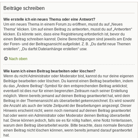
Beiträge schreiben
Wie erstelle ich ein neues Thema oder eine Antwort?
Um ein neues Thema in einem Forum zu eröffnen, musst du auf „Neues
Thema“ klicken. Um auf einen Beitrag zu antworten, musst du auf „Antworten“
klicken. Es könnte sein, dass eine Registrierung erforderlich ist, bevor du
einen Beitrag schreiben kannst. Deine Berechtigungen sind jeweils am Ende
der Foren- und der Beitragsansicht aufgelistet. Z. B. „Du darfst neue Themen
erstellen“, „Du darfst Dateianhänge erstellen“ usw.
Nach oben
Wie kann ich einen Beitrag bearbeiten oder löschen?
Wenn du nicht Administrator oder Moderator bist, kannst du nur deine eigenen
Beiträge bearbeiten oder löschen. Du kannst einen Beitrag bearbeiten, indem
du das „Ändere Beitrag“-Symbol für den entsprechenden Beitrag anklickst;
eventuell ist dies nur für einen begrenzten Zeitraum nach seiner Erstellung
möglich. Wenn bereits jemand auf deinen Beitrag geantwortet hat, wird dein
Beitrag in der Themenansicht als überarbeitet gekennzeichnet. Es wird sowohl
die Anzahl als auch der letzte Zeitpunkt der Bearbeitungen angezeigt. Dieser
Hinweis erscheint nicht, wenn noch niemand auf deinen Beitrag geantwortet
hat oder wenn ein Administrator oder Moderator deinen Beitrag überarbeitet
hat. Diese können jedoch, falls sie es für nötig halten, eine Notiz hinterlassen,
warum dein Beitrag überarbeitet wurde. Bitte beachte, dass normale Benutzer
einen Beitrag nicht löschen können, wenn bereits jemand darauf geantwortet
hat.