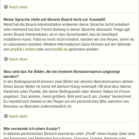
Nach oben
Meine Sprache steht auf diesem Board nicht zur Auswahl!
Meist hat die Board-Administration entweder deine Sprache nicht installiert
oder niemand hat das Forum bislang in deine Sprache übersetzt. Frage ggf.
einen Board-Administrator, ob er das Sprachpaket, das du benötigst,
installieren kann. Falls es noch nicht existiert, würden wir uns freuen, wenn du
es übersetzen würdest. Weitere Informationen dazu können auf der Website
von
phpBB Limited
oder auf
phpBB.de
gefunden werden.
Nach oben
Was sind das für Bilder, die bei meinem Benutzernamen angezeigt
werden?
In der Beitragsansicht können zwei Bilder bei deinem Benutzernamen stehen.
Eines dieser Bilder ist meist mit deinem Rang verknüpft: Oft sind dies Sterne,
Kästchen oder Punkte, die deine Beitragszahl oder deinen Status im Forum
angeben. Das andere, meist größere, Bild wird auch als „Avatar“ bezeichnet.
Es handelt sich hierbei in der Regel um ein persönliches Bild, welches von
Benutzer zu Benutzer unterschiedlich ist.
Nach oben
Wie verwende ich einen Avatar?
In deinem persönlichen Bereich kannst du unter „Profil“ einen Avatar über eine
der folgenden vier Methoden hinzufügen: Gravatar, Galerie, Remote oder