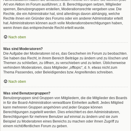
Art von Aktion im Forum ausführen; z. B. Berechtigungen setzen, Mitglieder
sperren, Benutzergruppen erstellen, Moderationsrechte vergeben usw. Die
Rechte, die ein Administrator hat, sind allerdings davon abhängig, welche
Rechte ihnen ein Gründer des Forums oder ein anderer Administrator erteilt
hat. Administratoren können auch volle Moderationsberechtigungen haben,
wenn ihnen das entsprechende Recht erteilt wurde.
Nach oben
Was sind Moderatoren?
Die Aufgabe der Moderatoren ist es, das Geschehen im Forum zu beobachten.
Sie haben das Recht, in ihrem Bereich Beiträge zu ändern und zu löschen und
Themen zu schließen, zu öffnen, zu verschieben und zu teilen. Üblicherweise
verhindern Moderatoren, dass Mitglieder „offtopic“, d. h. etwas nicht zum
Thema Passendes, oder Beleidigendes bzw. Angreifendes schreiben.
Nach oben
Was sind Benutzergruppen?
Benutzergruppen sind Gruppen von Mitgliedern, die die Mitglieder des Boards
in für die Board-Administration verwaltbare Einheiten aufteilt. Jedes Mitglied
kann mehreren Gruppen angehören und jeder Gruppe können
Berechtigungen zugeteilt werden. Dies erleichtert es den Administratoren,
Berechtigungen für mehrere Benutzer auf einmal zu ändern und sie zum
Beispiel zu Moderatoren eines Bereichs zu machen oder ihnen Zugriff zu
einem nichtöffentlichen Forum zu geben.