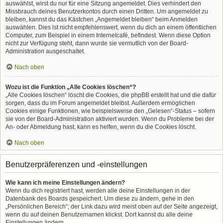
auswählst, wirst du nur für eine Sitzung angemeldet. Dies verhindert den
Missbrauch deines Benutzerkontos durch einen Dritten. Um angemeldet zu
bleiben, kannst du das Kästchen „Angemeldet bleiben“ beim Anmelden
auswählen. Dies ist nicht empfehlenswert, wenn du dich an einem öffentlichen
Computer, zum Beispiel in einem Internetcafé, befindest. Wenn diese Option
nicht zur Verfügung steht, dann wurde sie vermutlich von der Board-
Administration ausgeschaltet.
Nach oben
Wozu ist die Funktion „Alle Cookies löschen“?
„Alle Cookies löschen“ löscht die Cookies, die phpBB erstellt hat und die dafür
sorgen, dass du im Forum angemeldet bleibst. Außerdem ermöglichen
Cookies einige Funktionen, wie beispielsweise den „Gelesen“-Status – sofern
sie von der Board-Administration aktiviert wurden. Wenn du Probleme bei der
An- oder Abmeldung hast, kann es helfen, wenn du die Cookies löscht.
Nach oben
Benutzerpräferenzen und -einstellungen
Wie kann ich meine Einstellungen ändern?
Wenn du dich registriert hast, werden alle deine Einstellungen in der
Datenbank des Boards gespeichert. Um diese zu ändern, gehe in den
„Persönlichen Bereich“; der Link dazu wird meist oben auf der Seite angezeigt,
wenn du auf deinen Benutzernamen klickst. Dort kannst du alle deine
Einstellungen ändern.