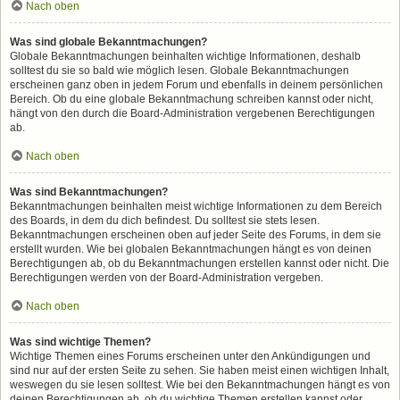
Nach oben
Was sind globale Bekanntmachungen?
Globale Bekanntmachungen beinhalten wichtige Informationen, deshalb
solltest du sie so bald wie möglich lesen. Globale Bekanntmachungen
erscheinen ganz oben in jedem Forum und ebenfalls in deinem persönlichen
Bereich. Ob du eine globale Bekanntmachung schreiben kannst oder nicht,
hängt von den durch die Board-Administration vergebenen Berechtigungen
ab.
Nach oben
Was sind Bekanntmachungen?
Bekanntmachungen beinhalten meist wichtige Informationen zu dem Bereich
des Boards, in dem du dich befindest. Du solltest sie stets lesen.
Bekanntmachungen erscheinen oben auf jeder Seite des Forums, in dem sie
erstellt wurden. Wie bei globalen Bekanntmachungen hängt es von deinen
Berechtigungen ab, ob du Bekanntmachungen erstellen kannst oder nicht. Die
Berechtigungen werden von der Board-Administration vergeben.
Nach oben
Was sind wichtige Themen?
Wichtige Themen eines Forums erscheinen unter den Ankündigungen und
sind nur auf der ersten Seite zu sehen. Sie haben meist einen wichtigen Inhalt,
weswegen du sie lesen solltest. Wie bei den Bekanntmachungen hängt es von
deinen Berechtigungen ab, ob du wichtige Themen erstellen kannst oder