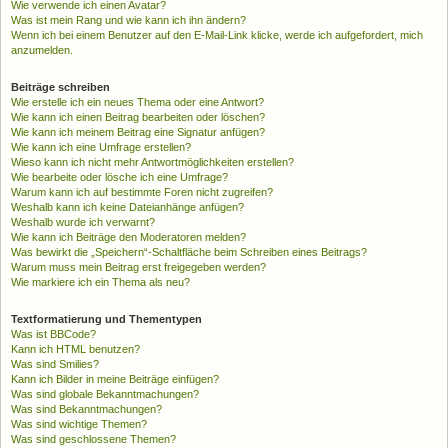
Wie verwende ich einen Avatar?
Was ist mein Rang und wie kann ich ihn ändern?
Wenn ich bei einem Benutzer auf den E-Mail-Link klicke, werde ich aufgefordert, mich
anzumelden.
Beiträge schreiben
Wie erstelle ich ein neues Thema oder eine Antwort?
Wie kann ich einen Beitrag bearbeiten oder löschen?
Wie kann ich meinem Beitrag eine Signatur anfügen?
Wie kann ich eine Umfrage erstellen?
Wieso kann ich nicht mehr Antwortmöglichkeiten erstellen?
Wie bearbeite oder lösche ich eine Umfrage?
Warum kann ich auf bestimmte Foren nicht zugreifen?
Weshalb kann ich keine Dateianhänge anfügen?
Weshalb wurde ich verwarnt?
Wie kann ich Beiträge den Moderatoren melden?
Was bewirkt die „Speichern“-Schaltfläche beim Schreiben eines Beitrags?
Warum muss mein Beitrag erst freigegeben werden?
Wie markiere ich ein Thema als neu?
Textformatierung und Thementypen
Was ist BBCode?
Kann ich HTML benutzen?
Was sind Smilies?
Kann ich Bilder in meine Beiträge einfügen?
Was sind globale Bekanntmachungen?
Was sind Bekanntmachungen?
Was sind wichtige Themen?
Was sind geschlossene Themen?