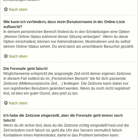
Nach oben
Wie kann ich verhindern, dass mein Benutzername in der Online-Liste
auftaucht?
In deinem persönlichen Bereich findest du in den Einstellungen eine Option
„Meinen Online-Status während dieser Sitzung verbergen“. Wenn du diese
Option einschaltest, können nur Administratoren, Moderatoren und du selbst
deinen Online-Status sehen. Du wirst dann als unsichtbarer Besucher gezählt.
Nach oben
Die Forenuhr geht falsch!
Möglicherweise entspricht die angezeigte Zeit nicht deiner eigenen Zeitzone.
In diesem Fall solltest du im „Persönlichen Bereich“ die für dich passende
Zeitzone (Mitteleuropäische Zeit, ...) festlegen. Die Zeitzone kann dabei nur
von registrierten Benutzern geändert werden. Wenn du noch nicht registriert
bist, ist dies ein guter Grund, dies jetzt zu tun.
Nach oben
Ich habe die Zeitzone eingestellt, aber die Forenuhr geht immer noch
falsch!
Wenn du dir sicher bist, dass du die Zeitzone richtig eingestellt hast und die
Zeit trotzdem noch falsch ist, geht die Uhr des Servers vermutlich falsch.
Kontaktiere einen Administrator, damit er das Problem beheben kann.