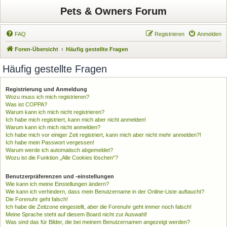
Pets & Owners Forum
FAQ
Registrieren
Anmelden
Foren-Übersicht
Häufig gestellte Fragen
Häufig gestellte Fragen
Registrierung und Anmeldung
Wozu muss ich mich registrieren?
Was ist COPPA?
Warum kann ich mich nicht registrieren?
Ich habe mich registriert, kann mich aber nicht anmelden!
Warum kann ich mich nicht anmelden?
Ich habe mich vor einiger Zeit registriert, kann mich aber nicht mehr anmelden?!
Ich habe mein Passwort vergessen!
Warum werde ich automatisch abgemeldet?
Wozu ist die Funktion „Alle Cookies löschen“?
Benutzerpräferenzen und -einstellungen
Wie kann ich meine Einstellungen ändern?
Wie kann ich verhindern, dass mein Benutzername in der Online-Liste auftaucht?
Die Forenuhr geht falsch!
Ich habe die Zeitzone eingestellt, aber die Forenuhr geht immer noch falsch!
Meine Sprache steht auf diesem Board nicht zur Auswahl!
Was sind das für Bilder, die bei meinem Benutzernamen angezeigt werden?