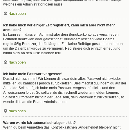
welches ein Administrator lösen muss.
Nach oben
Ich habe mich vor einiger Zeit registriert, kann mich aber nicht mehr
anmelden?!
Es kann sein, dass ein Administrator dein Benutzerkonto aus verschieden
Gründen deaktiviert oder gelöscht hat. Außerdem löschen viele Boards
regelmäßig Benutzer, die für längere Zeit keine Beiträge geschrieben haben,
um die Datenbankgröße zu verringern. Registriere dich einfach erneut und
nimm aktiv an den Diskussionen teil!
Nach oben
Ich habe mein Passwort vergessen!
Das ist nicht schlimm! Wir können dir zwar dein altes Passwort nicht wieder
mitteilen, du kannst es jedoch zurücksetzen. Dies machst du, indem du auf der
Anmelde-Seite auf „Ich habe mein Passwort vergessen“ klickst und den
Anweisungen folgst. So solltest du dich schnell wieder anmelden können.
Solltest du trotzdem nicht in der Lage sein, dein Passwort zurückzusetzen, so
wende dich an die Board-Administration.
Nach oben
Warum werde ich automatisch abgemeldet?
Wenn du beim Anmelden das Kontrollkästchen „Angemeldet bleiben“ nicht