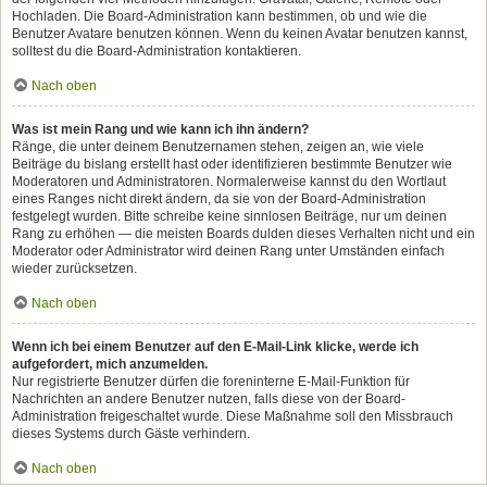
Hochladen. Die Board-Administration kann bestimmen, ob und wie die
Benutzer Avatare benutzen können. Wenn du keinen Avatar benutzen kannst,
solltest du die Board-Administration kontaktieren.
Nach oben
Was ist mein Rang und wie kann ich ihn ändern?
Ränge, die unter deinem Benutzernamen stehen, zeigen an, wie viele
Beiträge du bislang erstellt hast oder identifizieren bestimmte Benutzer wie
Moderatoren und Administratoren. Normalerweise kannst du den Wortlaut
eines Ranges nicht direkt ändern, da sie von der Board-Administration
festgelegt wurden. Bitte schreibe keine sinnlosen Beiträge, nur um deinen
Rang zu erhöhen — die meisten Boards dulden dieses Verhalten nicht und ein
Moderator oder Administrator wird deinen Rang unter Umständen einfach
wieder zurücksetzen.
Nach oben
Wenn ich bei einem Benutzer auf den E-Mail-Link klicke, werde ich
aufgefordert, mich anzumelden.
Nur registrierte Benutzer dürfen die foreninterne E-Mail-Funktion für
Nachrichten an andere Benutzer nutzen, falls diese von der Board-
Administration freigeschaltet wurde. Diese Maßnahme soll den Missbrauch
dieses Systems durch Gäste verhindern.
Nach oben