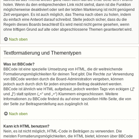
holen. Wenn du den entsprechenden Link nicht siehst, dann ist die Funktion
möglicherweise deaktiviert oder seit der letzten Markierung ist nicht genügend
Zeit vergangen. Es ist auch möglich, das Thema nach oben zu holen, indem
du einfach eine Antwort darauf schreibst. Stelle jedoch sicher, dass du die
Regeln dieses Boards beachtest! Es wird meist nicht gerne gesehen, wenn
ohne triftigen Grund auf alte oder abgeschlossene Themen geantwortet wird.
Nach oben
Textformatierung und Thementypen
Was ist BBCode?
BBCode ist eine spezielle Umsetzung von HTML, die dir weitreichende
Formatierungsmöglichkeiten für deinen Text gibt. Die Rechte zur Verwendung
von BBCode werden durch die Board-Administration vergeben, können
jedoch auch durch dich für jeden einzelnen Beitrag deaktiviert werden.
BBCode ist ähnlich wie HTML aufgebaut, jedoch werden Tags von eckigen („[“
und „]“) statt spitzen („<“ und „>“) Klammern eingeschlossen. Weitere
Informationen zu BBCode findest du auf einer speziellen Hilfe-Seite, die von
der Seite zur Beitragserstellung aus zugänglich ist.
Nach oben
Kann ich HTML benutzen?
Nein, es ist nicht möglich, HTML-Code in Beiträgen zu verwenden. Die
meisten Formatierungsmöglichkeiten, die HTML bietet, können über BBCode