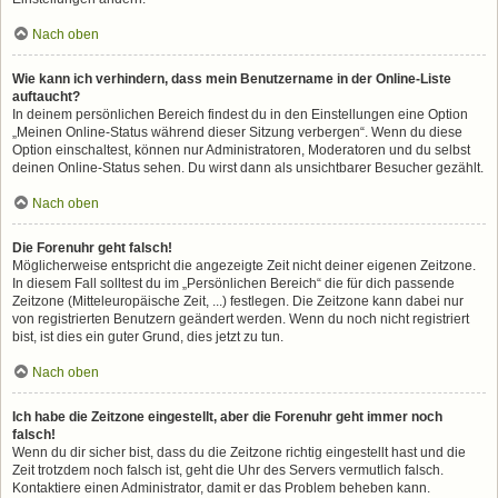
Nach oben
Wie kann ich verhindern, dass mein Benutzername in der Online-Liste
auftaucht?
In deinem persönlichen Bereich findest du in den Einstellungen eine Option
„Meinen Online-Status während dieser Sitzung verbergen“. Wenn du diese
Option einschaltest, können nur Administratoren, Moderatoren und du selbst
deinen Online-Status sehen. Du wirst dann als unsichtbarer Besucher gezählt.
Nach oben
Die Forenuhr geht falsch!
Möglicherweise entspricht die angezeigte Zeit nicht deiner eigenen Zeitzone.
In diesem Fall solltest du im „Persönlichen Bereich“ die für dich passende
Zeitzone (Mitteleuropäische Zeit, ...) festlegen. Die Zeitzone kann dabei nur
von registrierten Benutzern geändert werden. Wenn du noch nicht registriert
bist, ist dies ein guter Grund, dies jetzt zu tun.
Nach oben
Ich habe die Zeitzone eingestellt, aber die Forenuhr geht immer noch
falsch!
Wenn du dir sicher bist, dass du die Zeitzone richtig eingestellt hast und die
Zeit trotzdem noch falsch ist, geht die Uhr des Servers vermutlich falsch.
Kontaktiere einen Administrator, damit er das Problem beheben kann.