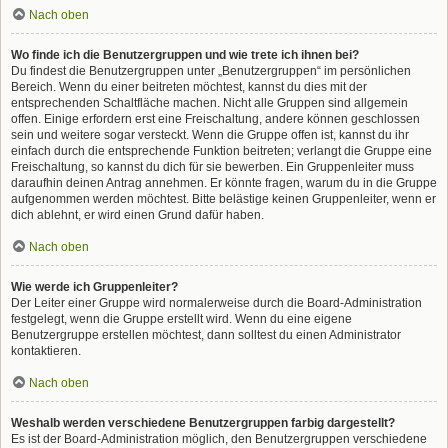
Nach oben
Wo finde ich die Benutzergruppen und wie trete ich ihnen bei?
Du findest die Benutzergruppen unter „Benutzergruppen“ im persönlichen
Bereich. Wenn du einer beitreten möchtest, kannst du dies mit der
entsprechenden Schaltfläche machen. Nicht alle Gruppen sind allgemein
offen. Einige erfordern erst eine Freischaltung, andere können geschlossen
sein und weitere sogar versteckt. Wenn die Gruppe offen ist, kannst du ihr
einfach durch die entsprechende Funktion beitreten; verlangt die Gruppe eine
Freischaltung, so kannst du dich für sie bewerben. Ein Gruppenleiter muss
daraufhin deinen Antrag annehmen. Er könnte fragen, warum du in die Gruppe
aufgenommen werden möchtest. Bitte belästige keinen Gruppenleiter, wenn er
dich ablehnt, er wird einen Grund dafür haben.
Nach oben
Wie werde ich Gruppenleiter?
Der Leiter einer Gruppe wird normalerweise durch die Board-Administration
festgelegt, wenn die Gruppe erstellt wird. Wenn du eine eigene
Benutzergruppe erstellen möchtest, dann solltest du einen Administrator
kontaktieren.
Nach oben
Weshalb werden verschiedene Benutzergruppen farbig dargestellt?
Es ist der Board-Administration möglich, den Benutzergruppen verschiedene