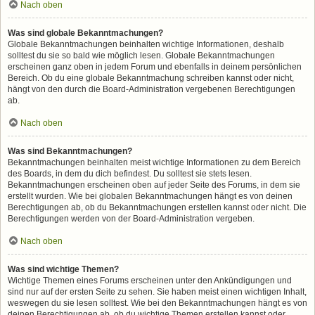
Nach oben
Was sind globale Bekanntmachungen?
Globale Bekanntmachungen beinhalten wichtige Informationen, deshalb
solltest du sie so bald wie möglich lesen. Globale Bekanntmachungen
erscheinen ganz oben in jedem Forum und ebenfalls in deinem persönlichen
Bereich. Ob du eine globale Bekanntmachung schreiben kannst oder nicht,
hängt von den durch die Board-Administration vergebenen Berechtigungen
ab.
Nach oben
Was sind Bekanntmachungen?
Bekanntmachungen beinhalten meist wichtige Informationen zu dem Bereich
des Boards, in dem du dich befindest. Du solltest sie stets lesen.
Bekanntmachungen erscheinen oben auf jeder Seite des Forums, in dem sie
erstellt wurden. Wie bei globalen Bekanntmachungen hängt es von deinen
Berechtigungen ab, ob du Bekanntmachungen erstellen kannst oder nicht. Die
Berechtigungen werden von der Board-Administration vergeben.
Nach oben
Was sind wichtige Themen?
Wichtige Themen eines Forums erscheinen unter den Ankündigungen und
sind nur auf der ersten Seite zu sehen. Sie haben meist einen wichtigen Inhalt,
weswegen du sie lesen solltest. Wie bei den Bekanntmachungen hängt es von
deinen Berechtigungen ab, ob du wichtige Themen erstellen kannst oder