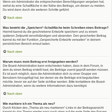
Wenn ein Administrator die entsprechenden Berechtigungen vergeben hat,
siehst du eine Schaltfläche in der Nähe des Beitrags, um diesen zu melden.
Du wirst dann durch die weiteren Schritte geführt.
Nach oben
Was bewirkt die „Speichern“-Schaltfläche beim Schreiben eines Beitrags?
Hiermit kannst du die geschriebene Entwürfe speichern und zu einem
späteren Zeitpunkt vervollständigen und absenden. Den gesicherten Beitrag
kannst du mit der Funktion „Gespeicherte Entwürfe verwalten“ in deinem
persönlichen Bereich erneut laden.
Nach oben
Warum muss mein Beitrag erst freigegeben werden?
Die Board-Administration kann entschieden haben, dass in dem Forum, in
dem du einen Beitrag erstellt hast, die Beiträge zuerst geprüft werden müssen.
Es ist auch möglich, dass die Administration dich zu einer Gruppe von
Benutzern hinzugefügt hat, bei denen sie die Beiträge erst begutachten
möchte, bevor sie auf der Seite sichtbar werden. Bitte kontaktiere die Board-
Administration, wenn du weitere Informationen dazu benötigst.
Nach oben
Wie markiere ich ein Thema als neu?
Durch Klicken des „Thema als neu markieren“-Links in der Beitragsansicht
kannst du das Thema wieder ganz nach oben auf die erste Seite des Forums