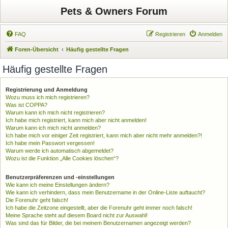
Pets & Owners Forum
FAQ
Registrieren
Anmelden
Foren-Übersicht
Häufig gestellte Fragen
Häufig gestellte Fragen
Registrierung und Anmeldung
Wozu muss ich mich registrieren?
Was ist COPPA?
Warum kann ich mich nicht registrieren?
Ich habe mich registriert, kann mich aber nicht anmelden!
Warum kann ich mich nicht anmelden?
Ich habe mich vor einiger Zeit registriert, kann mich aber nicht mehr anmelden?!
Ich habe mein Passwort vergessen!
Warum werde ich automatisch abgemeldet?
Wozu ist die Funktion „Alle Cookies löschen“?
Benutzerpräferenzen und -einstellungen
Wie kann ich meine Einstellungen ändern?
Wie kann ich verhindern, dass mein Benutzername in der Online-Liste auftaucht?
Die Forenuhr geht falsch!
Ich habe die Zeitzone eingestellt, aber die Forenuhr geht immer noch falsch!
Meine Sprache steht auf diesem Board nicht zur Auswahl!
Was sind das für Bilder, die bei meinem Benutzernamen angezeigt werden?