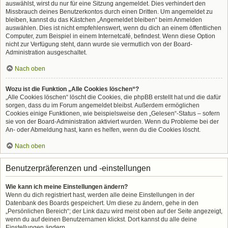
auswählst, wirst du nur für eine Sitzung angemeldet. Dies verhindert den
Missbrauch deines Benutzerkontos durch einen Dritten. Um angemeldet zu
bleiben, kannst du das Kästchen „Angemeldet bleiben“ beim Anmelden
auswählen. Dies ist nicht empfehlenswert, wenn du dich an einem öffentlichen
Computer, zum Beispiel in einem Internetcafé, befindest. Wenn diese Option
nicht zur Verfügung steht, dann wurde sie vermutlich von der Board-
Administration ausgeschaltet.
Nach oben
Wozu ist die Funktion „Alle Cookies löschen“?
„Alle Cookies löschen“ löscht die Cookies, die phpBB erstellt hat und die dafür
sorgen, dass du im Forum angemeldet bleibst. Außerdem ermöglichen
Cookies einige Funktionen, wie beispielsweise den „Gelesen“-Status – sofern
sie von der Board-Administration aktiviert wurden. Wenn du Probleme bei der
An- oder Abmeldung hast, kann es helfen, wenn du die Cookies löscht.
Nach oben
Benutzerpräferenzen und -einstellungen
Wie kann ich meine Einstellungen ändern?
Wenn du dich registriert hast, werden alle deine Einstellungen in der
Datenbank des Boards gespeichert. Um diese zu ändern, gehe in den
„Persönlichen Bereich“; der Link dazu wird meist oben auf der Seite angezeigt,
wenn du auf deinen Benutzernamen klickst. Dort kannst du alle deine
Einstellungen ändern.