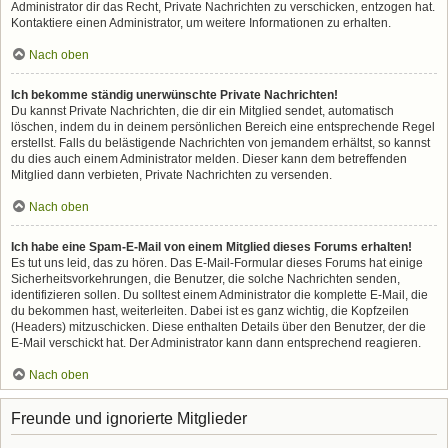
Administrator dir das Recht, Private Nachrichten zu verschicken, entzogen hat.
Kontaktiere einen Administrator, um weitere Informationen zu erhalten.
Nach oben
Ich bekomme ständig unerwünschte Private Nachrichten!
Du kannst Private Nachrichten, die dir ein Mitglied sendet, automatisch
löschen, indem du in deinem persönlichen Bereich eine entsprechende Regel
erstellst. Falls du belästigende Nachrichten von jemandem erhältst, so kannst
du dies auch einem Administrator melden. Dieser kann dem betreffenden
Mitglied dann verbieten, Private Nachrichten zu versenden.
Nach oben
Ich habe eine Spam-E-Mail von einem Mitglied dieses Forums erhalten!
Es tut uns leid, das zu hören. Das E-Mail-Formular dieses Forums hat einige
Sicherheitsvorkehrungen, die Benutzer, die solche Nachrichten senden,
identifizieren sollen. Du solltest einem Administrator die komplette E-Mail, die
du bekommen hast, weiterleiten. Dabei ist es ganz wichtig, die Kopfzeilen
(Headers) mitzuschicken. Diese enthalten Details über den Benutzer, der die
E-Mail verschickt hat. Der Administrator kann dann entsprechend reagieren.
Nach oben
Freunde und ignorierte Mitglieder