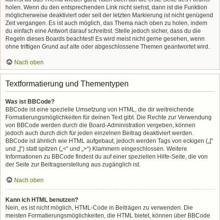
holen. Wenn du den entsprechenden Link nicht siehst, dann ist die Funktion
möglicherweise deaktiviert oder seit der letzten Markierung ist nicht genügend
Zeit vergangen. Es ist auch möglich, das Thema nach oben zu holen, indem
du einfach eine Antwort darauf schreibst. Stelle jedoch sicher, dass du die
Regeln dieses Boards beachtest! Es wird meist nicht gerne gesehen, wenn
ohne triftigen Grund auf alte oder abgeschlossene Themen geantwortet wird.
Nach oben
Textformatierung und Thementypen
Was ist BBCode?
BBCode ist eine spezielle Umsetzung von HTML, die dir weitreichende
Formatierungsmöglichkeiten für deinen Text gibt. Die Rechte zur Verwendung
von BBCode werden durch die Board-Administration vergeben, können
jedoch auch durch dich für jeden einzelnen Beitrag deaktiviert werden.
BBCode ist ähnlich wie HTML aufgebaut, jedoch werden Tags von eckigen („[“
und „]“) statt spitzen („<“ und „>“) Klammern eingeschlossen. Weitere
Informationen zu BBCode findest du auf einer speziellen Hilfe-Seite, die von
der Seite zur Beitragserstellung aus zugänglich ist.
Nach oben
Kann ich HTML benutzen?
Nein, es ist nicht möglich, HTML-Code in Beiträgen zu verwenden. Die
meisten Formatierungsmöglichkeiten, die HTML bietet, können über BBCode