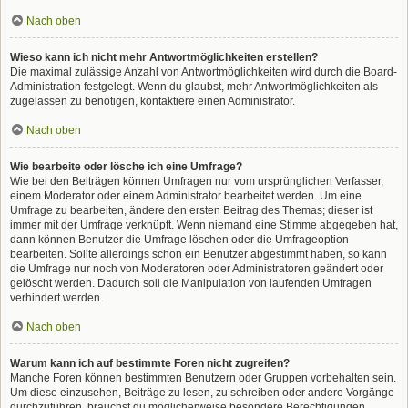
Nach oben
Wieso kann ich nicht mehr Antwortmöglichkeiten erstellen?
Die maximal zulässige Anzahl von Antwortmöglichkeiten wird durch die Board-
Administration festgelegt. Wenn du glaubst, mehr Antwortmöglichkeiten als
zugelassen zu benötigen, kontaktiere einen Administrator.
Nach oben
Wie bearbeite oder lösche ich eine Umfrage?
Wie bei den Beiträgen können Umfragen nur vom ursprünglichen Verfasser,
einem Moderator oder einem Administrator bearbeitet werden. Um eine
Umfrage zu bearbeiten, ändere den ersten Beitrag des Themas; dieser ist
immer mit der Umfrage verknüpft. Wenn niemand eine Stimme abgegeben hat,
dann können Benutzer die Umfrage löschen oder die Umfrageoption
bearbeiten. Sollte allerdings schon ein Benutzer abgestimmt haben, so kann
die Umfrage nur noch von Moderatoren oder Administratoren geändert oder
gelöscht werden. Dadurch soll die Manipulation von laufenden Umfragen
verhindert werden.
Nach oben
Warum kann ich auf bestimmte Foren nicht zugreifen?
Manche Foren können bestimmten Benutzern oder Gruppen vorbehalten sein.
Um diese einzusehen, Beiträge zu lesen, zu schreiben oder andere Vorgänge
durchzuführen, brauchst du möglicherweise besondere Berechtigungen.