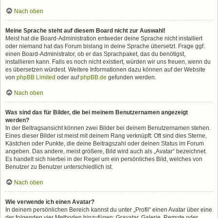
Nach oben
Meine Sprache steht auf diesem Board nicht zur Auswahl!
Meist hat die Board-Administration entweder deine Sprache nicht installiert
oder niemand hat das Forum bislang in deine Sprache übersetzt. Frage ggf.
einen Board-Administrator, ob er das Sprachpaket, das du benötigst,
installieren kann. Falls es noch nicht existiert, würden wir uns freuen, wenn du
es übersetzen würdest. Weitere Informationen dazu können auf der Website
von
phpBB Limited
oder auf
phpBB.de
gefunden werden.
Nach oben
Was sind das für Bilder, die bei meinem Benutzernamen angezeigt
werden?
In der Beitragsansicht können zwei Bilder bei deinem Benutzernamen stehen.
Eines dieser Bilder ist meist mit deinem Rang verknüpft: Oft sind dies Sterne,
Kästchen oder Punkte, die deine Beitragszahl oder deinen Status im Forum
angeben. Das andere, meist größere, Bild wird auch als „Avatar“ bezeichnet.
Es handelt sich hierbei in der Regel um ein persönliches Bild, welches von
Benutzer zu Benutzer unterschiedlich ist.
Nach oben
Wie verwende ich einen Avatar?
In deinem persönlichen Bereich kannst du unter „Profil“ einen Avatar über eine
der folgenden vier Methoden hinzufügen: Gravatar, Galerie, Remote oder