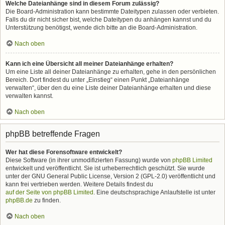
Welche Dateianhänge sind in diesem Forum zulässig?
Die Board-Administration kann bestimmte Dateitypen zulassen oder verbieten.
Falls du dir nicht sicher bist, welche Dateitypen du anhängen kannst und du
Unterstützung benötigst, wende dich bitte an die Board-Administration.
Nach oben
Kann ich eine Übersicht all meiner Dateianhänge erhalten?
Um eine Liste all deiner Dateianhänge zu erhalten, gehe in den persönlichen
Bereich. Dort findest du unter „Einstieg“ einen Punkt „Dateianhänge
verwalten“, über den du eine Liste deiner Dateianhänge erhalten und diese
verwalten kannst.
Nach oben
phpBB betreffende Fragen
Wer hat diese Forensoftware entwickelt?
Diese Software (in ihrer unmodifizierten Fassung) wurde von
phpBB Limited
entwickelt und veröffentlicht. Sie ist urheberrechtlich geschützt. Sie wurde
unter der GNU General Public License, Version 2 (GPL-2.0) veröffentlicht und
kann frei vertrieben werden. Weitere Details findest du
auf der Seite von phpBB Limited
. Eine deutschsprachige Anlaufstelle ist unter
phpBB.de
zu finden.
Nach oben