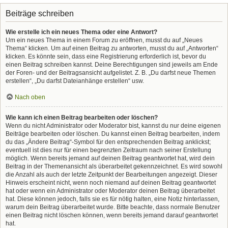
Beiträge schreiben
Wie erstelle ich ein neues Thema oder eine Antwort?
Um ein neues Thema in einem Forum zu eröffnen, musst du auf „Neues
Thema“ klicken. Um auf einen Beitrag zu antworten, musst du auf „Antworten“
klicken. Es könnte sein, dass eine Registrierung erforderlich ist, bevor du
einen Beitrag schreiben kannst. Deine Berechtigungen sind jeweils am Ende
der Foren- und der Beitragsansicht aufgelistet. Z. B. „Du darfst neue Themen
erstellen“, „Du darfst Dateianhänge erstellen“ usw.
Nach oben
Wie kann ich einen Beitrag bearbeiten oder löschen?
Wenn du nicht Administrator oder Moderator bist, kannst du nur deine eigenen
Beiträge bearbeiten oder löschen. Du kannst einen Beitrag bearbeiten, indem
du das „Ändere Beitrag“-Symbol für den entsprechenden Beitrag anklickst;
eventuell ist dies nur für einen begrenzten Zeitraum nach seiner Erstellung
möglich. Wenn bereits jemand auf deinen Beitrag geantwortet hat, wird dein
Beitrag in der Themenansicht als überarbeitet gekennzeichnet. Es wird sowohl
die Anzahl als auch der letzte Zeitpunkt der Bearbeitungen angezeigt. Dieser
Hinweis erscheint nicht, wenn noch niemand auf deinen Beitrag geantwortet
hat oder wenn ein Administrator oder Moderator deinen Beitrag überarbeitet
hat. Diese können jedoch, falls sie es für nötig halten, eine Notiz hinterlassen,
warum dein Beitrag überarbeitet wurde. Bitte beachte, dass normale Benutzer
einen Beitrag nicht löschen können, wenn bereits jemand darauf geantwortet
hat.