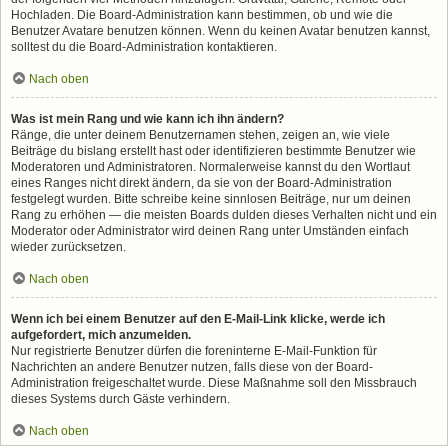
Hochladen. Die Board-Administration kann bestimmen, ob und wie die
Benutzer Avatare benutzen können. Wenn du keinen Avatar benutzen kannst,
solltest du die Board-Administration kontaktieren.
Nach oben
Was ist mein Rang und wie kann ich ihn ändern?
Ränge, die unter deinem Benutzernamen stehen, zeigen an, wie viele
Beiträge du bislang erstellt hast oder identifizieren bestimmte Benutzer wie
Moderatoren und Administratoren. Normalerweise kannst du den Wortlaut
eines Ranges nicht direkt ändern, da sie von der Board-Administration
festgelegt wurden. Bitte schreibe keine sinnlosen Beiträge, nur um deinen
Rang zu erhöhen — die meisten Boards dulden dieses Verhalten nicht und ein
Moderator oder Administrator wird deinen Rang unter Umständen einfach
wieder zurücksetzen.
Nach oben
Wenn ich bei einem Benutzer auf den E-Mail-Link klicke, werde ich
aufgefordert, mich anzumelden.
Nur registrierte Benutzer dürfen die foreninterne E-Mail-Funktion für
Nachrichten an andere Benutzer nutzen, falls diese von der Board-
Administration freigeschaltet wurde. Diese Maßnahme soll den Missbrauch
dieses Systems durch Gäste verhindern.
Nach oben