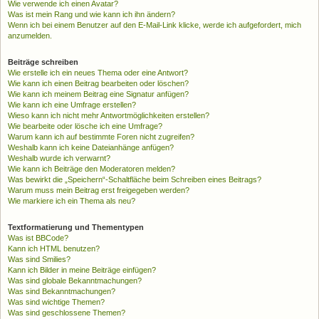
Wie verwende ich einen Avatar?
Was ist mein Rang und wie kann ich ihn ändern?
Wenn ich bei einem Benutzer auf den E-Mail-Link klicke, werde ich aufgefordert, mich
anzumelden.
Beiträge schreiben
Wie erstelle ich ein neues Thema oder eine Antwort?
Wie kann ich einen Beitrag bearbeiten oder löschen?
Wie kann ich meinem Beitrag eine Signatur anfügen?
Wie kann ich eine Umfrage erstellen?
Wieso kann ich nicht mehr Antwortmöglichkeiten erstellen?
Wie bearbeite oder lösche ich eine Umfrage?
Warum kann ich auf bestimmte Foren nicht zugreifen?
Weshalb kann ich keine Dateianhänge anfügen?
Weshalb wurde ich verwarnt?
Wie kann ich Beiträge den Moderatoren melden?
Was bewirkt die „Speichern“-Schaltfläche beim Schreiben eines Beitrags?
Warum muss mein Beitrag erst freigegeben werden?
Wie markiere ich ein Thema als neu?
Textformatierung und Thementypen
Was ist BBCode?
Kann ich HTML benutzen?
Was sind Smilies?
Kann ich Bilder in meine Beiträge einfügen?
Was sind globale Bekanntmachungen?
Was sind Bekanntmachungen?
Was sind wichtige Themen?
Was sind geschlossene Themen?