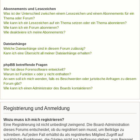
Abonnements und Lesezeichen
Was ist der Unterschied zwischen einem Lesezeichen und einem Abonnements für ein
Thema oder Forum?
Wie kann ich ein Lesezeichen auf ein Thema setzen oder ein Thema abonnieren?
Wie kann ich ein Forum abonnieren?
Wie deaktiviere ich meine Abonnements?
Dateianhänge
Welche Dateianhänge sind in diesem Forum zulässig?
Kann ich eine Übersicht all meiner Dateianhänge erhalten?
phpBB betreffende Fragen
Wer hat diese Forensoftware entwickelt?
Warum ist Funktion x oder y nicht enthalten?
An wen soll ich mich wenden, falls es Beschwerden oder juristische Anfragen zu diesem
Forum gibt?
Wie kann ich einen Administrator des Boards kontaktieren?
Registrierung und Anmeldung
Wozu muss ich mich registrieren?
Eine Registrierung ist nicht unbedingt zwingend. Die Board-Administration
dieses Forums entscheidet, ob du registriert sein musst, um Beiträge zu
schreiben. Auf jeden Fall erhältst du als registriertes Mitglied Zugriff auf
zusätzliche Funktionen, die Gästen nicht zur Verfügung stehen: zum Beispiel