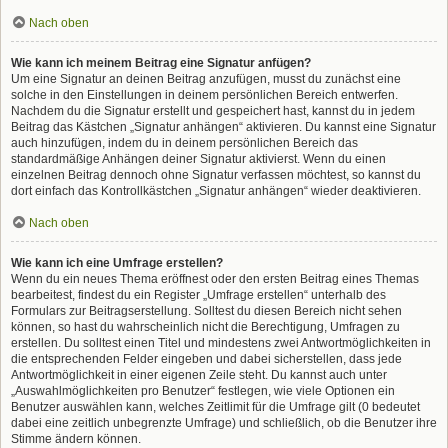
Nach oben
Wie kann ich meinem Beitrag eine Signatur anfügen?
Um eine Signatur an deinen Beitrag anzufügen, musst du zunächst eine
solche in den Einstellungen in deinem persönlichen Bereich entwerfen.
Nachdem du die Signatur erstellt und gespeichert hast, kannst du in jedem
Beitrag das Kästchen „Signatur anhängen“ aktivieren. Du kannst eine Signatur
auch hinzufügen, indem du in deinem persönlichen Bereich das
standardmäßige Anhängen deiner Signatur aktivierst. Wenn du einen
einzelnen Beitrag dennoch ohne Signatur verfassen möchtest, so kannst du
dort einfach das Kontrollkästchen „Signatur anhängen“ wieder deaktivieren.
Nach oben
Wie kann ich eine Umfrage erstellen?
Wenn du ein neues Thema eröffnest oder den ersten Beitrag eines Themas
bearbeitest, findest du ein Register „Umfrage erstellen“ unterhalb des
Formulars zur Beitragserstellung. Solltest du diesen Bereich nicht sehen
können, so hast du wahrscheinlich nicht die Berechtigung, Umfragen zu
erstellen. Du solltest einen Titel und mindestens zwei Antwortmöglichkeiten in
die entsprechenden Felder eingeben und dabei sicherstellen, dass jede
Antwortmöglichkeit in einer eigenen Zeile steht. Du kannst auch unter
„Auswahlmöglichkeiten pro Benutzer“ festlegen, wie viele Optionen ein
Benutzer auswählen kann, welches Zeitlimit für die Umfrage gilt (0 bedeutet
dabei eine zeitlich unbegrenzte Umfrage) und schließlich, ob die Benutzer ihre
Stimme ändern können.