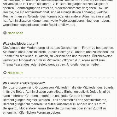
Art von Aktion im Forum ausführen; z. B. Berechtigungen setzen, Mitglieder
sperren, Benutzergruppen erstellen, Moderationsrechte vergeben usw. Die
Rechte, die ein Administrator hat, sind allerdings davon abhängig, welche
Rechte ihnen ein Gründer des Forums oder ein anderer Administrator erteilt
hat. Administratoren können auch volle Moderationsberechtigungen haben,
wenn ihnen das entsprechende Recht erteilt wurde.
Nach oben
Was sind Moderatoren?
Die Aufgabe der Moderatoren ist es, das Geschehen im Forum zu beobachten.
Sie haben das Recht, in ihrem Bereich Beiträge zu ändern und zu löschen und
Themen zu schließen, zu öffnen, zu verschieben und zu teilen. Üblicherweise
verhindern Moderatoren, dass Mitglieder „offtopic“, d. h. etwas nicht zum
Thema Passendes, oder Beleidigendes bzw. Angreifendes schreiben.
Nach oben
Was sind Benutzergruppen?
Benutzergruppen sind Gruppen von Mitgliedern, die die Mitglieder des Boards
in für die Board-Administration verwaltbare Einheiten aufteilt. Jedes Mitglied
kann mehreren Gruppen angehören und jeder Gruppe können
Berechtigungen zugeteilt werden. Dies erleichtert es den Administratoren,
Berechtigungen für mehrere Benutzer auf einmal zu ändern und sie zum
Beispiel zu Moderatoren eines Bereichs zu machen oder ihnen Zugriff zu
einem nichtöffentlichen Forum zu geben.