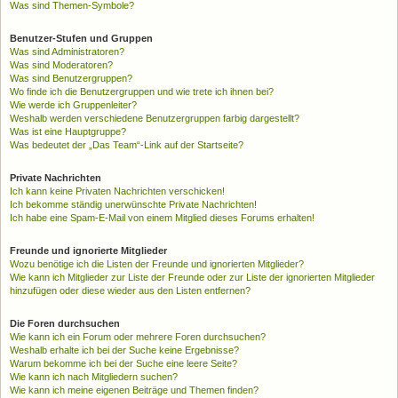
Was sind Themen-Symbole?
Benutzer-Stufen und Gruppen
Was sind Administratoren?
Was sind Moderatoren?
Was sind Benutzergruppen?
Wo finde ich die Benutzergruppen und wie trete ich ihnen bei?
Wie werde ich Gruppenleiter?
Weshalb werden verschiedene Benutzergruppen farbig dargestellt?
Was ist eine Hauptgruppe?
Was bedeutet der „Das Team“-Link auf der Startseite?
Private Nachrichten
Ich kann keine Privaten Nachrichten verschicken!
Ich bekomme ständig unerwünschte Private Nachrichten!
Ich habe eine Spam-E-Mail von einem Mitglied dieses Forums erhalten!
Freunde und ignorierte Mitglieder
Wozu benötige ich die Listen der Freunde und ignorierten Mitglieder?
Wie kann ich Mitglieder zur Liste der Freunde oder zur Liste der ignorierten Mitglieder
hinzufügen oder diese wieder aus den Listen entfernen?
Die Foren durchsuchen
Wie kann ich ein Forum oder mehrere Foren durchsuchen?
Weshalb erhalte ich bei der Suche keine Ergebnisse?
Warum bekomme ich bei der Suche eine leere Seite?
Wie kann ich nach Mitgliedern suchen?
Wie kann ich meine eigenen Beiträge und Themen finden?