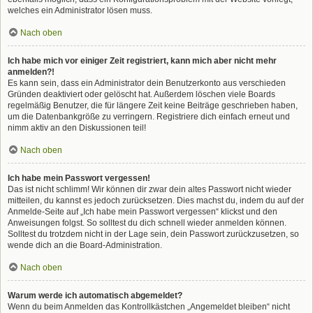
welches ein Administrator lösen muss.
Nach oben
Ich habe mich vor einiger Zeit registriert, kann mich aber nicht mehr
anmelden?!
Es kann sein, dass ein Administrator dein Benutzerkonto aus verschieden
Gründen deaktiviert oder gelöscht hat. Außerdem löschen viele Boards
regelmäßig Benutzer, die für längere Zeit keine Beiträge geschrieben haben,
um die Datenbankgröße zu verringern. Registriere dich einfach erneut und
nimm aktiv an den Diskussionen teil!
Nach oben
Ich habe mein Passwort vergessen!
Das ist nicht schlimm! Wir können dir zwar dein altes Passwort nicht wieder
mitteilen, du kannst es jedoch zurücksetzen. Dies machst du, indem du auf der
Anmelde-Seite auf „Ich habe mein Passwort vergessen“ klickst und den
Anweisungen folgst. So solltest du dich schnell wieder anmelden können.
Solltest du trotzdem nicht in der Lage sein, dein Passwort zurückzusetzen, so
wende dich an die Board-Administration.
Nach oben
Warum werde ich automatisch abgemeldet?
Wenn du beim Anmelden das Kontrollkästchen „Angemeldet bleiben“ nicht