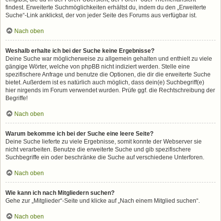
findest. Erweiterte Suchmöglichkeiten erhältst du, indem du den „Erweiterte
Suche“-Link anklickst, der von jeder Seite des Forums aus verfügbar ist.
Nach oben
Weshalb erhalte ich bei der Suche keine Ergebnisse?
Deine Suche war möglicherweise zu allgemein gehalten und enthielt zu viele
gängige Wörter, welche von phpBB nicht indiziert werden. Stelle eine
spezifischere Anfrage und benutze die Optionen, die dir die erweiterte Suche
bietet. Außerdem ist es natürlich auch möglich, dass dein(e) Suchbegriff(e)
hier nirgends im Forum verwendet wurden. Prüfe ggf. die Rechtschreibung der
Begriffe!
Nach oben
Warum bekomme ich bei der Suche eine leere Seite?
Deine Suche lieferte zu viele Ergebnisse, somit konnte der Webserver sie
nicht verarbeiten. Benutze die erweiterte Suche und gib spezifischere
Suchbegriffe ein oder beschränke die Suche auf verschiedene Unterforen.
Nach oben
Wie kann ich nach Mitgliedern suchen?
Gehe zur „Mitglieder“-Seite und klicke auf „Nach einem Mitglied suchen“.
Nach oben