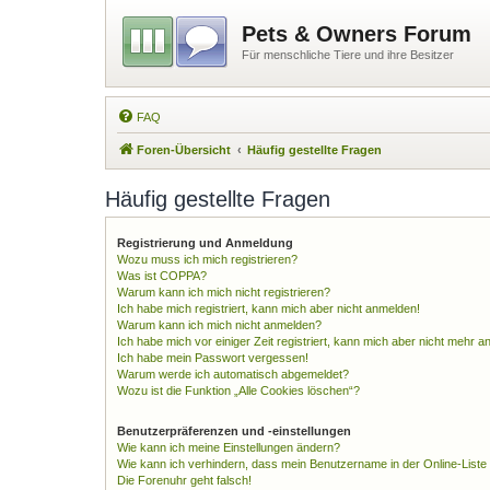
Pets & Owners Forum
Für menschliche Tiere und ihre Besitzer
FAQ
Foren-Übersicht
Häufig gestellte Fragen
Häufig gestellte Fragen
Registrierung und Anmeldung
Wozu muss ich mich registrieren?
Was ist COPPA?
Warum kann ich mich nicht registrieren?
Ich habe mich registriert, kann mich aber nicht anmelden!
Warum kann ich mich nicht anmelden?
Ich habe mich vor einiger Zeit registriert, kann mich aber nicht mehr 
Ich habe mein Passwort vergessen!
Warum werde ich automatisch abgemeldet?
Wozu ist die Funktion „Alle Cookies löschen“?
Benutzerpräferenzen und -einstellungen
Wie kann ich meine Einstellungen ändern?
Wie kann ich verhindern, dass mein Benutzername in der Online-Liste
Die Forenuhr geht falsch!