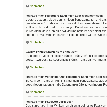
Nach oben
Ich habe mich registriert, kann mich aber nicht anmelden!
Überprüfe zuerst, ob du den richtigen Benutzernamen und das
dass du unter 13 Jahre alt bist, musst du bzw. einer deiner El
vielleicht aktiviert werden. Bei einigen Boards müssen alle ne
wurde dir mitgeteilt, ob eine Aktivierung nötig ist oder nicht
oder die E-Mail von einem Spam-Filter blockiert wurde. Wenn d
Nach oben
Warum kann ich mich nicht anmelden?
Dafür gibt es viele mögliche Gründe. Prüfe zunächst, ob dein 
gesperrt wurdest. Es ist ebenfalls möglich, dass ein Konfigura
Nach oben
Ich habe mich vor einiger Zeit registriert, kann mich aber 
Es kann sein, dass ein Administrator dein Benutzerkonto aus v
geschrieben haben, um die Datenbankgröße zu verringern. Regi
Nach oben
Ich habe mein Passwort vergessen!
Das ist nicht schlimm! Wir können dir zwar dein altes Passwor