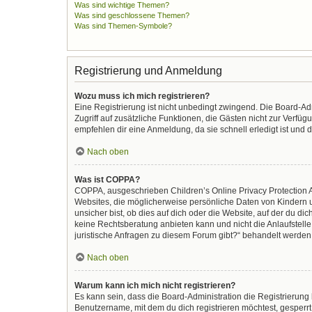
Was sind wichtige Themen?
Was sind geschlossene Themen?
Was sind Themen-Symbole?
Registrierung und Anmeldung
Wozu muss ich mich registrieren?
Eine Registrierung ist nicht unbedingt zwingend. Die Board-Admi
Zugriff auf zusätzliche Funktionen, die Gästen nicht zur Verfüg
empfehlen dir eine Anmeldung, da sie schnell erledigt ist und di
Nach oben
Was ist COPPA?
COPPA, ausgeschrieben Children’s Online Privacy Protection Ac
Websites, die möglicherweise persönliche Daten von Kindern 
unsicher bist, ob dies auf dich oder die Website, auf der du dic
keine Rechtsberatung anbieten kann und nicht die Anlaufstelle 
juristische Anfragen zu diesem Forum gibt?“ behandelt werden
Nach oben
Warum kann ich mich nicht registrieren?
Es kann sein, dass die Board-Administration die Registrierun
Benutzername, mit dem du dich registrieren möchtest, gesperrt