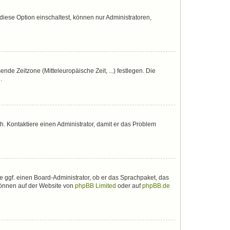
iese Option einschaltest, können nur Administratoren,
nde Zeitzone (Mitteleuropäische Zeit, ...) festlegen. Die
.
sch. Kontaktiere einen Administrator, damit er das Problem
e ggf. einen Board-Administrator, ob er das Sprachpaket, das
 können auf der Website von
phpBB Limited
oder auf
phpBB.de