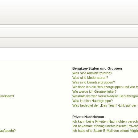
Benutzer-Stufen und Gruppen
Was sind Administratoren?
Was sind Moderatoren?
Was sind Benutzergruppen?
Wo finde ich die Benutzergruppen und wie tr
Wie werde ich Gruppenleiter?
anmelden?!
Weshalb werden verschiedene Benutzergrupp
Was ist eine Hauptgruppe?
Was bedeutet der „Das Team“-Link auf der S
Private Nachrichten
Ich kann keine Privaten Nachrichten versch
Ich bekomme ständig unerwünschte Private
 auftaucht?
Ich habe eine Spam-E-Mail von einem Mitgli