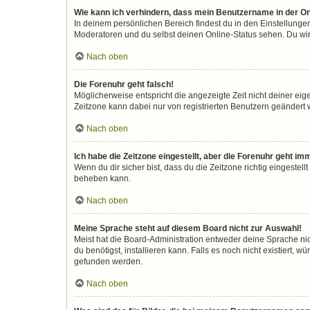
Wie kann ich verhindern, dass mein Benutzername in der On
In deinem persönlichen Bereich findest du in den Einstellunge
Moderatoren und du selbst deinen Online-Status sehen. Du wir
Nach oben
Die Forenuhr geht falsch!
Möglicherweise entspricht die angezeigte Zeit nicht deiner eigen
Zeitzone kann dabei nur von registrierten Benutzern geändert wer
Nach oben
Ich habe die Zeitzone eingestellt, aber die Forenuhr geht im
Wenn du dir sicher bist, dass du die Zeitzone richtig eingestell
beheben kann.
Nach oben
Meine Sprache steht auf diesem Board nicht zur Auswahl!
Meist hat die Board-Administration entweder deine Sprache nic
du benötigst, installieren kann. Falls es noch nicht existiert
gefunden werden.
Nach oben