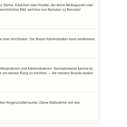
es Sterne, Kästchen oder Punkte, die deine Beitragszahl oder
 persönliches Bild, welches von Benutzer zu Benutzer
mote oder Hochladen. Die Board-Administration kann bestimmen,
ie Moderatoren und Administratoren. Normalerweise kannst du
, nur um deinen Rang zu erhöhen — die meisten Boards dulden
ration freigeschaltet wurde. Diese Maßnahme soll den