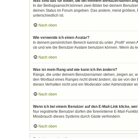
Was sind das für Bilder, die bei meinem Benutzernamen an
In der Beitragsansicht können zwei Bilder bei deinem Benutzer
deinen Status im Forum angeben. Das andere, meist größere, Bi
unterschiedlich ist.
Nach oben
Wie verwende ich einen Avatar?
In deinem persönlichen Bereich kannst du unter „Profil“ eine
ob und wie die Benutzer Avatare benutzen können. Wenn du kein
Nach oben
Was ist mein Rang und wie kann ich ihn ändern?
Ränge, die unter deinem Benutzernamen stehen, zeigen an, wie 
den Wortlaut eines Ranges nicht direkt ändern, da sie von der
dieses Verhalten nicht und ein Moderator oder Administrator 
Nach oben
Wenn ich bei einem Benutzer auf den E-Mail-Link klicke, we
Nur registrierte Benutzer dürfen die foreninterne E-Mail-Funkt
Missbrauch dieses Systems durch Gäste verhindern.
Nach oben