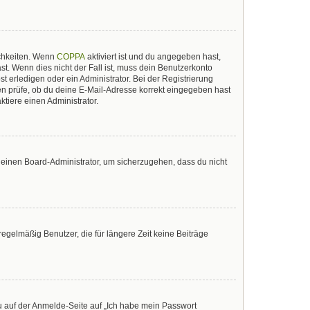
ichkeiten. Wenn
COPPA
aktiviert ist und du angegeben hast,
st. Wenn dies nicht der Fall ist, muss dein Benutzerkonto
t erledigen oder ein Administrator. Bei der Registrierung
sten prüfe, ob du deine E-Mail-Adresse korrekt eingegeben hast
tiere einen Administrator.
n einen Board-Administrator, um sicherzugehen, dass du nicht
egelmäßig Benutzer, die für längere Zeit keine Beiträge
du auf der Anmelde-Seite auf „Ich habe mein Passwort