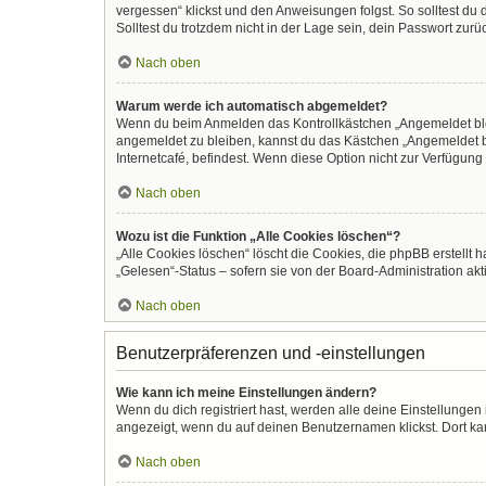
vergessen“ klickst und den Anweisungen folgst. So solltest du
Solltest du trotzdem nicht in der Lage sein, dein Passwort zur
Nach oben
Warum werde ich automatisch abgemeldet?
Wenn du beim Anmelden das Kontrollkästchen „Angemeldet bleib
angemeldet zu bleiben, kannst du das Kästchen „Angemeldet b
Internetcafé, befindest. Wenn diese Option nicht zur Verfügung
Nach oben
Wozu ist die Funktion „Alle Cookies löschen“?
„Alle Cookies löschen“ löscht die Cookies, die phpBB erstellt
„Gelesen“-Status – sofern sie von der Board-Administration ak
Nach oben
Benutzerpräferenzen und -einstellungen
Wie kann ich meine Einstellungen ändern?
Wenn du dich registriert hast, werden alle deine Einstellunge
angezeigt, wenn du auf deinen Benutzernamen klickst. Dort kan
Nach oben