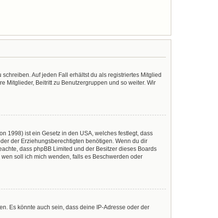
chreiben. Auf jeden Fall erhältst du als registriertes Mitglied
e Mitglieder, Beitritt zu Benutzergruppen und so weiter. Wir
n 1998) ist ein Gesetz in den USA, welches festlegt, dass
der der Erziehungsberechtigten benötigen. Wenn du dir
te beachte, dass phpBB Limited und der Besitzer dieses Boards
An wen soll ich mich wenden, falls es Beschwerden oder
en. Es könnte auch sein, dass deine IP-Adresse oder der