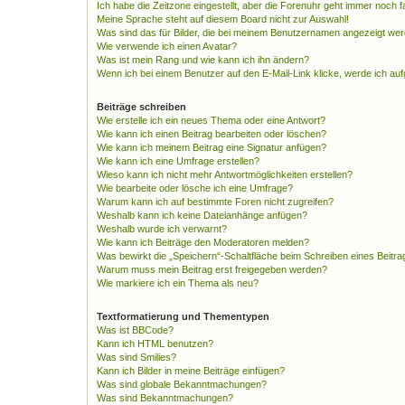
Ich habe die Zeitzone eingestellt, aber die Forenuhr geht immer noch f
Meine Sprache steht auf diesem Board nicht zur Auswahl!
Was sind das für Bilder, die bei meinem Benutzernamen angezeigt we
Wie verwende ich einen Avatar?
Was ist mein Rang und wie kann ich ihn ändern?
Wenn ich bei einem Benutzer auf den E-Mail-Link klicke, werde ich au
Beiträge schreiben
Wie erstelle ich ein neues Thema oder eine Antwort?
Wie kann ich einen Beitrag bearbeiten oder löschen?
Wie kann ich meinem Beitrag eine Signatur anfügen?
Wie kann ich eine Umfrage erstellen?
Wieso kann ich nicht mehr Antwortmöglichkeiten erstellen?
Wie bearbeite oder lösche ich eine Umfrage?
Warum kann ich auf bestimmte Foren nicht zugreifen?
Weshalb kann ich keine Dateianhänge anfügen?
Weshalb wurde ich verwarnt?
Wie kann ich Beiträge den Moderatoren melden?
Was bewirkt die „Speichern“-Schaltfläche beim Schreiben eines Beitra
Warum muss mein Beitrag erst freigegeben werden?
Wie markiere ich ein Thema als neu?
Textformatierung und Thementypen
Was ist BBCode?
Kann ich HTML benutzen?
Was sind Smilies?
Kann ich Bilder in meine Beiträge einfügen?
Was sind globale Bekanntmachungen?
Was sind Bekanntmachungen?