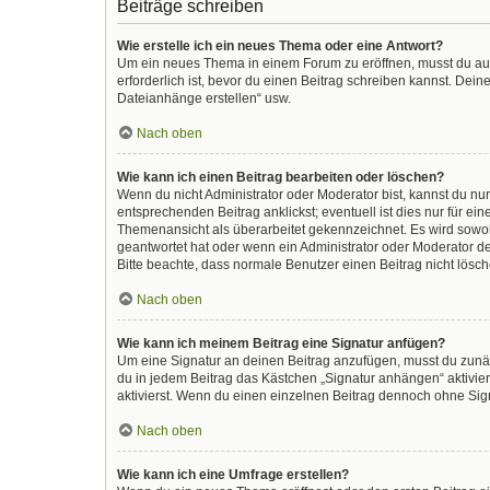
Beiträge schreiben
Wie erstelle ich ein neues Thema oder eine Antwort?
Um ein neues Thema in einem Forum zu eröffnen, musst du auf 
erforderlich ist, bevor du einen Beitrag schreiben kannst. Dein
Dateianhänge erstellen“ usw.
Nach oben
Wie kann ich einen Beitrag bearbeiten oder löschen?
Wenn du nicht Administrator oder Moderator bist, kannst du nu
entsprechenden Beitrag anklickst; eventuell ist dies nur für e
Themenansicht als überarbeitet gekennzeichnet. Es wird sowohl
geantwortet hat oder wenn ein Administrator oder Moderator dein
Bitte beachte, dass normale Benutzer einen Beitrag nicht lösc
Nach oben
Wie kann ich meinem Beitrag eine Signatur anfügen?
Um eine Signatur an deinen Beitrag anzufügen, musst du zunäc
du in jedem Beitrag das Kästchen „Signatur anhängen“ aktivi
aktivierst. Wenn du einen einzelnen Beitrag dennoch ohne Sign
Nach oben
Wie kann ich eine Umfrage erstellen?