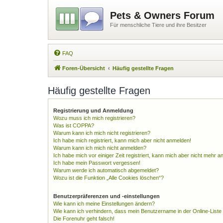
Pets & Owners Forum
Für menschliche Tiere und ihre Besitzer
FAQ
Foren-Übersicht
Häufig gestellte Fragen
Häufig gestellte Fragen
Registrierung und Anmeldung
Wozu muss ich mich registrieren?
Was ist COPPA?
Warum kann ich mich nicht registrieren?
Ich habe mich registriert, kann mich aber nicht anmelden!
Warum kann ich mich nicht anmelden?
Ich habe mich vor einiger Zeit registriert, kann mich aber nicht mehr 
Ich habe mein Passwort vergessen!
Warum werde ich automatisch abgemeldet?
Wozu ist die Funktion „Alle Cookies löschen“?
Benutzerpräferenzen und -einstellungen
Wie kann ich meine Einstellungen ändern?
Wie kann ich verhindern, dass mein Benutzername in der Online-Liste
Die Forenuhr geht falsch!