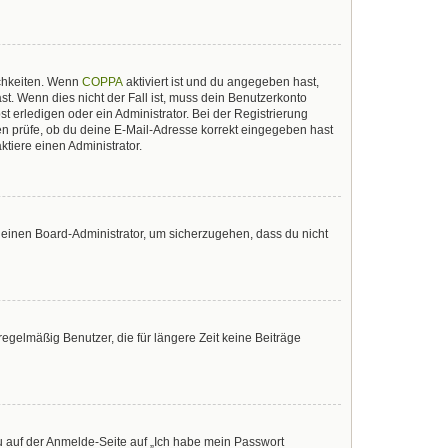
ichkeiten. Wenn
COPPA
aktiviert ist und du angegeben hast,
st. Wenn dies nicht der Fall ist, muss dein Benutzerkonto
t erledigen oder ein Administrator. Bei der Registrierung
sten prüfe, ob du deine E-Mail-Adresse korrekt eingegeben hast
tiere einen Administrator.
n einen Board-Administrator, um sicherzugehen, dass du nicht
egelmäßig Benutzer, die für längere Zeit keine Beiträge
du auf der Anmelde-Seite auf „Ich habe mein Passwort