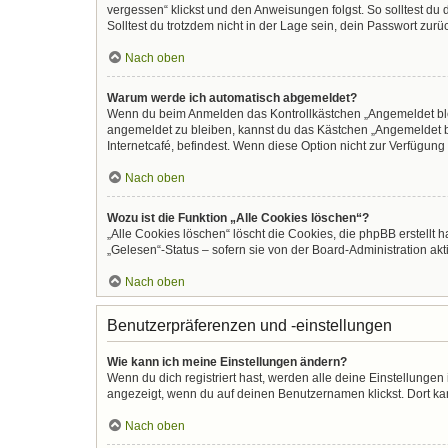
vergessen“ klickst und den Anweisungen folgst. So solltest du
Solltest du trotzdem nicht in der Lage sein, dein Passwort zur
Nach oben
Warum werde ich automatisch abgemeldet?
Wenn du beim Anmelden das Kontrollkästchen „Angemeldet bleib
angemeldet zu bleiben, kannst du das Kästchen „Angemeldet b
Internetcafé, befindest. Wenn diese Option nicht zur Verfügung
Nach oben
Wozu ist die Funktion „Alle Cookies löschen“?
„Alle Cookies löschen“ löscht die Cookies, die phpBB erstellt
„Gelesen“-Status – sofern sie von der Board-Administration ak
Nach oben
Benutzerpräferenzen und -einstellungen
Wie kann ich meine Einstellungen ändern?
Wenn du dich registriert hast, werden alle deine Einstellunge
angezeigt, wenn du auf deinen Benutzernamen klickst. Dort kan
Nach oben