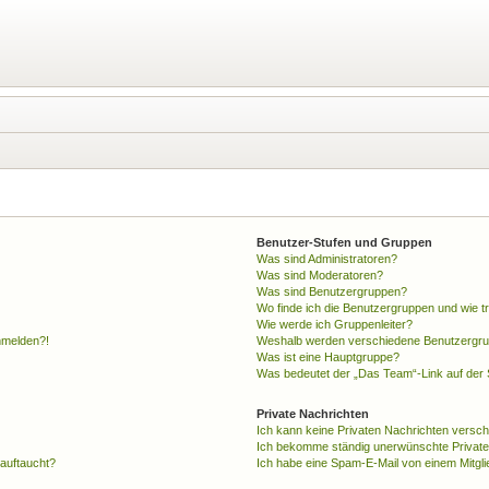
Benutzer-Stufen und Gruppen
Was sind Administratoren?
Was sind Moderatoren?
Was sind Benutzergruppen?
Wo finde ich die Benutzergruppen und wie tr
Wie werde ich Gruppenleiter?
anmelden?!
Weshalb werden verschiedene Benutzergrupp
Was ist eine Hauptgruppe?
Was bedeutet der „Das Team“-Link auf der S
Private Nachrichten
Ich kann keine Privaten Nachrichten versch
Ich bekomme ständig unerwünschte Private
 auftaucht?
Ich habe eine Spam-E-Mail von einem Mitgli