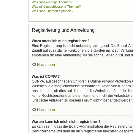
Was sind wichtige Themen?
Was sind geschlossene Themen?
Was sind Themen-Symbole?
Registrierung und Anmeldung
Wozu muss ich mich registrieren?
Eine Registrierung ist nicht unbedingt zwingend. Die Board-Admi
Zugriff auf zusätzliche Funktionen, die Gästen nicht zur Verfüg
empfehlen dir eine Anmeldung, da sie schnell erledigt ist und di
Nach oben
Was ist COPPA?
COPPA, ausgeschrieben Children’s Online Privacy Protection Ac
Websites, die möglicherweise persönliche Daten von Kindern 
unsicher bist, ob dies auf dich oder die Website, auf der du dic
keine Rechtsberatung anbieten kann und nicht die Anlaufstelle 
juristische Anfragen zu diesem Forum gibt?“ behandelt werden
Nach oben
Warum kann ich mich nicht registrieren?
Es kann sein, dass die Board-Administration die Registrierun
Benutzername, mit dem du dich registrieren möchtest, gesperrt