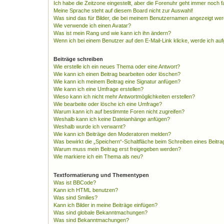
Ich habe die Zeitzone eingestellt, aber die Forenuhr geht immer noch f
Meine Sprache steht auf diesem Board nicht zur Auswahl!
Was sind das für Bilder, die bei meinem Benutzernamen angezeigt we
Wie verwende ich einen Avatar?
Was ist mein Rang und wie kann ich ihn ändern?
Wenn ich bei einem Benutzer auf den E-Mail-Link klicke, werde ich au
Beiträge schreiben
Wie erstelle ich ein neues Thema oder eine Antwort?
Wie kann ich einen Beitrag bearbeiten oder löschen?
Wie kann ich meinem Beitrag eine Signatur anfügen?
Wie kann ich eine Umfrage erstellen?
Wieso kann ich nicht mehr Antwortmöglichkeiten erstellen?
Wie bearbeite oder lösche ich eine Umfrage?
Warum kann ich auf bestimmte Foren nicht zugreifen?
Weshalb kann ich keine Dateianhänge anfügen?
Weshalb wurde ich verwarnt?
Wie kann ich Beiträge den Moderatoren melden?
Was bewirkt die „Speichern“-Schaltfläche beim Schreiben eines Beitra
Warum muss mein Beitrag erst freigegeben werden?
Wie markiere ich ein Thema als neu?
Textformatierung und Thementypen
Was ist BBCode?
Kann ich HTML benutzen?
Was sind Smilies?
Kann ich Bilder in meine Beiträge einfügen?
Was sind globale Bekanntmachungen?
Was sind Bekanntmachungen?