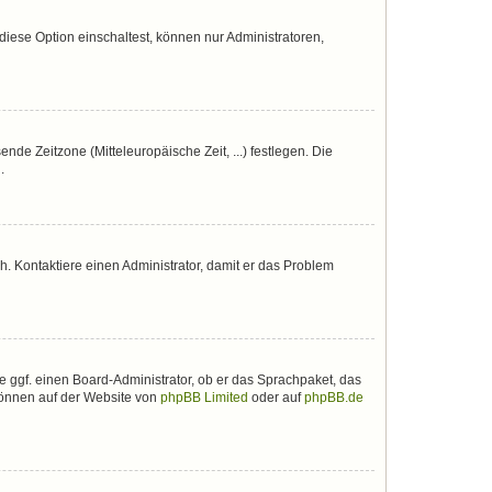
iese Option einschaltest, können nur Administratoren,
nde Zeitzone (Mitteleuropäische Zeit, ...) festlegen. Die
.
sch. Kontaktiere einen Administrator, damit er das Problem
e ggf. einen Board-Administrator, ob er das Sprachpaket, das
 können auf der Website von
phpBB Limited
oder auf
phpBB.de