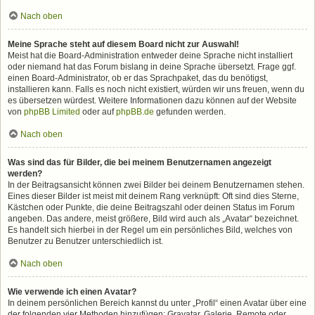
Nach oben
Meine Sprache steht auf diesem Board nicht zur Auswahl!
Meist hat die Board-Administration entweder deine Sprache nicht installiert
oder niemand hat das Forum bislang in deine Sprache übersetzt. Frage ggf.
einen Board-Administrator, ob er das Sprachpaket, das du benötigst,
installieren kann. Falls es noch nicht existiert, würden wir uns freuen, wenn du
es übersetzen würdest. Weitere Informationen dazu können auf der Website
von
phpBB Limited
oder auf
phpBB.de
gefunden werden.
Nach oben
Was sind das für Bilder, die bei meinem Benutzernamen angezeigt
werden?
In der Beitragsansicht können zwei Bilder bei deinem Benutzernamen stehen.
Eines dieser Bilder ist meist mit deinem Rang verknüpft: Oft sind dies Sterne,
Kästchen oder Punkte, die deine Beitragszahl oder deinen Status im Forum
angeben. Das andere, meist größere, Bild wird auch als „Avatar“ bezeichnet.
Es handelt sich hierbei in der Regel um ein persönliches Bild, welches von
Benutzer zu Benutzer unterschiedlich ist.
Nach oben
Wie verwende ich einen Avatar?
In deinem persönlichen Bereich kannst du unter „Profil“ einen Avatar über eine
der folgenden vier Methoden hinzufügen: Gravatar, Galerie, Remote oder