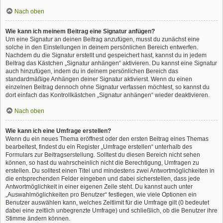
Nach oben
Wie kann ich meinem Beitrag eine Signatur anfügen?
Um eine Signatur an deinen Beitrag anzufügen, musst du zunächst eine
solche in den Einstellungen in deinem persönlichen Bereich entwerfen.
Nachdem du die Signatur erstellt und gespeichert hast, kannst du in jedem
Beitrag das Kästchen „Signatur anhängen“ aktivieren. Du kannst eine Signatur
auch hinzufügen, indem du in deinem persönlichen Bereich das
standardmäßige Anhängen deiner Signatur aktivierst. Wenn du einen
einzelnen Beitrag dennoch ohne Signatur verfassen möchtest, so kannst du
dort einfach das Kontrollkästchen „Signatur anhängen“ wieder deaktivieren.
Nach oben
Wie kann ich eine Umfrage erstellen?
Wenn du ein neues Thema eröffnest oder den ersten Beitrag eines Themas
bearbeitest, findest du ein Register „Umfrage erstellen“ unterhalb des
Formulars zur Beitragserstellung. Solltest du diesen Bereich nicht sehen
können, so hast du wahrscheinlich nicht die Berechtigung, Umfragen zu
erstellen. Du solltest einen Titel und mindestens zwei Antwortmöglichkeiten in
die entsprechenden Felder eingeben und dabei sicherstellen, dass jede
Antwortmöglichkeit in einer eigenen Zeile steht. Du kannst auch unter
„Auswahlmöglichkeiten pro Benutzer“ festlegen, wie viele Optionen ein
Benutzer auswählen kann, welches Zeitlimit für die Umfrage gilt (0 bedeutet
dabei eine zeitlich unbegrenzte Umfrage) und schließlich, ob die Benutzer ihre
Stimme ändern können.