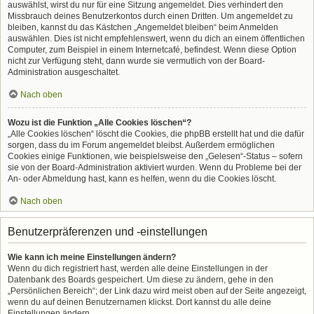
auswählst, wirst du nur für eine Sitzung angemeldet. Dies verhindert den
Missbrauch deines Benutzerkontos durch einen Dritten. Um angemeldet zu
bleiben, kannst du das Kästchen „Angemeldet bleiben“ beim Anmelden
auswählen. Dies ist nicht empfehlenswert, wenn du dich an einem öffentlichen
Computer, zum Beispiel in einem Internetcafé, befindest. Wenn diese Option
nicht zur Verfügung steht, dann wurde sie vermutlich von der Board-
Administration ausgeschaltet.
Nach oben
Wozu ist die Funktion „Alle Cookies löschen“?
„Alle Cookies löschen“ löscht die Cookies, die phpBB erstellt hat und die dafür
sorgen, dass du im Forum angemeldet bleibst. Außerdem ermöglichen
Cookies einige Funktionen, wie beispielsweise den „Gelesen“-Status – sofern
sie von der Board-Administration aktiviert wurden. Wenn du Probleme bei der
An- oder Abmeldung hast, kann es helfen, wenn du die Cookies löscht.
Nach oben
Benutzerpräferenzen und -einstellungen
Wie kann ich meine Einstellungen ändern?
Wenn du dich registriert hast, werden alle deine Einstellungen in der
Datenbank des Boards gespeichert. Um diese zu ändern, gehe in den
„Persönlichen Bereich“; der Link dazu wird meist oben auf der Seite angezeigt,
wenn du auf deinen Benutzernamen klickst. Dort kannst du alle deine
Einstellungen ändern.