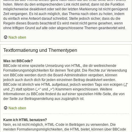
holen. Wenn du den entsprechenden Link nicht siehst, dann ist die Funktion
möglicherweise deaktiviert oder seit der letzten Markierung ist nicht genügend
Zeit vergangen. Es ist auch möglich, das Thema nach oben zu holen, indem
du einfach eine Antwort darauf schreibst. Stelle jedoch sicher, dass du die
Regeln dieses Boards beachtest! Es wird meist nicht gerne gesehen, wenn
ohne triftigen Grund auf alte oder abgeschlossene Themen geantwortet wird.
Nach oben
Textformatierung und Thementypen
Was ist BBCode?
BBCode ist eine spezielle Umsetzung von HTML, die dir weitreichende
Formatierungsmöglichkeiten für deinen Text gibt. Die Rechte zur Verwendung
von BBCode werden durch die Board-Administration vergeben, können
jedoch auch durch dich für jeden einzelnen Beitrag deaktiviert werden.
BBCode ist ähnlich wie HTML aufgebaut, jedoch werden Tags von eckigen („[“
und „]“) statt spitzen („<“ und „>“) Klammern eingeschlossen. Weitere
Informationen zu BBCode findest du auf einer speziellen Hilfe-Seite, die von
der Seite zur Beitragserstellung aus zugänglich ist.
Nach oben
Kann ich HTML benutzen?
Nein, es ist nicht möglich, HTML-Code in Beiträgen zu verwenden. Die
meisten Formatierungsmöglichkeiten, die HTML bietet, können über BBCode