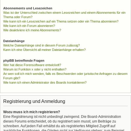
Abonnements und Lesezeichen
Was ist der Unterschied zwischen einem Lesezeichen und einem Abonnements für ein
Thema oder Forum?
Wie kann ich ein Lesezeichen auf ein Thema setzen oder ein Thema abonnieren?
Wie kann ich ein Forum abonnieren?
Wie deaktiviere ich meine Abonnements?
Dateianhänge
Welche Dateianhänge sind in diesem Forum zulässig?
Kann ich eine Übersicht all meiner Dateianhänge erhalten?
phpBB betreffende Fragen
Wer hat diese Forensoftware entwickelt?
Warum ist Funktion x oder y nicht enthalten?
An wen soll ich mich wenden, falls es Beschwerden oder juristische Anfragen zu diesem
Forum gibt?
Wie kann ich einen Administrator des Boards kontaktieren?
Registrierung und Anmeldung
Wozu muss ich mich registrieren?
Eine Registrierung ist nicht unbedingt zwingend. Die Board-Administration
dieses Forums entscheidet, ob du registriert sein musst, um Beiträge zu
schreiben. Auf jeden Fall erhältst du als registriertes Mitglied Zugriff auf
zusätzliche Funktionen, die Gästen nicht zur Verfügung stehen: zum Beispiel