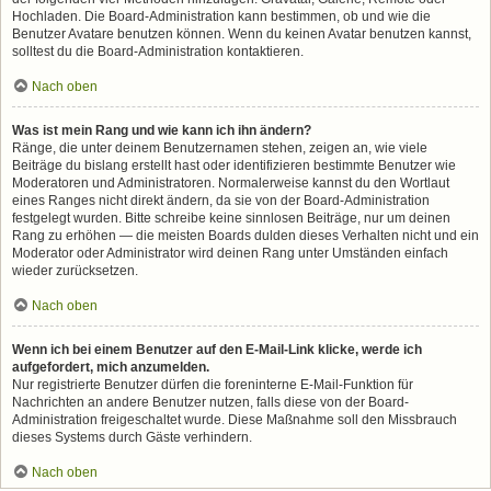
Hochladen. Die Board-Administration kann bestimmen, ob und wie die
Benutzer Avatare benutzen können. Wenn du keinen Avatar benutzen kannst,
solltest du die Board-Administration kontaktieren.
Nach oben
Was ist mein Rang und wie kann ich ihn ändern?
Ränge, die unter deinem Benutzernamen stehen, zeigen an, wie viele
Beiträge du bislang erstellt hast oder identifizieren bestimmte Benutzer wie
Moderatoren und Administratoren. Normalerweise kannst du den Wortlaut
eines Ranges nicht direkt ändern, da sie von der Board-Administration
festgelegt wurden. Bitte schreibe keine sinnlosen Beiträge, nur um deinen
Rang zu erhöhen — die meisten Boards dulden dieses Verhalten nicht und ein
Moderator oder Administrator wird deinen Rang unter Umständen einfach
wieder zurücksetzen.
Nach oben
Wenn ich bei einem Benutzer auf den E-Mail-Link klicke, werde ich
aufgefordert, mich anzumelden.
Nur registrierte Benutzer dürfen die foreninterne E-Mail-Funktion für
Nachrichten an andere Benutzer nutzen, falls diese von der Board-
Administration freigeschaltet wurde. Diese Maßnahme soll den Missbrauch
dieses Systems durch Gäste verhindern.
Nach oben