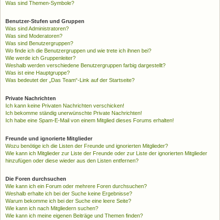
Was sind Themen-Symbole?
Benutzer-Stufen und Gruppen
Was sind Administratoren?
Was sind Moderatoren?
Was sind Benutzergruppen?
Wo finde ich die Benutzergruppen und wie trete ich ihnen bei?
Wie werde ich Gruppenleiter?
Weshalb werden verschiedene Benutzergruppen farbig dargestellt?
Was ist eine Hauptgruppe?
Was bedeutet der „Das Team“-Link auf der Startseite?
Private Nachrichten
Ich kann keine Privaten Nachrichten verschicken!
Ich bekomme ständig unerwünschte Private Nachrichten!
Ich habe eine Spam-E-Mail von einem Mitglied dieses Forums erhalten!
Freunde und ignorierte Mitglieder
Wozu benötige ich die Listen der Freunde und ignorierten Mitglieder?
Wie kann ich Mitglieder zur Liste der Freunde oder zur Liste der ignorierten Mitglieder
hinzufügen oder diese wieder aus den Listen entfernen?
Die Foren durchsuchen
Wie kann ich ein Forum oder mehrere Foren durchsuchen?
Weshalb erhalte ich bei der Suche keine Ergebnisse?
Warum bekomme ich bei der Suche eine leere Seite?
Wie kann ich nach Mitgliedern suchen?
Wie kann ich meine eigenen Beiträge und Themen finden?