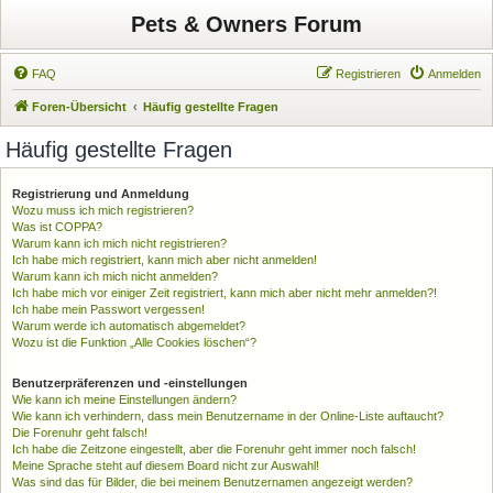
Pets & Owners Forum
FAQ
Registrieren
Anmelden
Foren-Übersicht
Häufig gestellte Fragen
Häufig gestellte Fragen
Registrierung und Anmeldung
Wozu muss ich mich registrieren?
Was ist COPPA?
Warum kann ich mich nicht registrieren?
Ich habe mich registriert, kann mich aber nicht anmelden!
Warum kann ich mich nicht anmelden?
Ich habe mich vor einiger Zeit registriert, kann mich aber nicht mehr anmelden?!
Ich habe mein Passwort vergessen!
Warum werde ich automatisch abgemeldet?
Wozu ist die Funktion „Alle Cookies löschen“?
Benutzerpräferenzen und -einstellungen
Wie kann ich meine Einstellungen ändern?
Wie kann ich verhindern, dass mein Benutzername in der Online-Liste auftaucht?
Die Forenuhr geht falsch!
Ich habe die Zeitzone eingestellt, aber die Forenuhr geht immer noch falsch!
Meine Sprache steht auf diesem Board nicht zur Auswahl!
Was sind das für Bilder, die bei meinem Benutzernamen angezeigt werden?