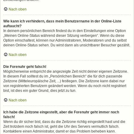
Nach oben
Wie kann ich verhindern, dass mein Benutzername in der Online-Liste
auftaucht?
In deinem persönlichen Bereich findest du in den Einstellungen eine Option
„Meinen Online-Status während dieser Sitzung verbergen“. Wenn du diese
Option einschaltest, können nur Administratoren, Moderatoren und du selbst
deinen Online-Status sehen. Du wirst dann als unsichtbarer Besucher gezählt.
Nach oben
Die Forenuhr geht falsch!
Möglicherweise entspricht die angezeigte Zeit nicht deiner eigenen Zeitzone.
In diesem Fall solltest du im „Persönlichen Bereich“ die für dich passende
Zeitzone (Mitteleuropäische Zeit, ...) festlegen. Die Zeitzone kann dabei nur
von registrierten Benutzern geändert werden. Wenn du noch nicht registriert
bist, ist dies ein guter Grund, dies jetzt zu tun.
Nach oben
Ich habe die Zeitzone eingestellt, aber die Forenuhr geht immer noch
falsch!
Wenn du dir sicher bist, dass du die Zeitzone richtig eingestellt hast und die
Zeit trotzdem noch falsch ist, geht die Uhr des Servers vermutlich falsch.
Kontaktiere einen Administrator, damit er das Problem beheben kann.