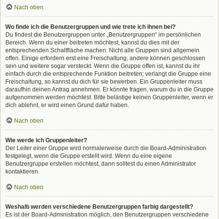
Nach oben
Wo finde ich die Benutzergruppen und wie trete ich ihnen bei?
Du findest die Benutzergruppen unter „Benutzergruppen“ im persönlichen
Bereich. Wenn du einer beitreten möchtest, kannst du dies mit der
entsprechenden Schaltfläche machen. Nicht alle Gruppen sind allgemein
offen. Einige erfordern erst eine Freischaltung, andere können geschlossen
sein und weitere sogar versteckt. Wenn die Gruppe offen ist, kannst du ihr
einfach durch die entsprechende Funktion beitreten; verlangt die Gruppe eine
Freischaltung, so kannst du dich für sie bewerben. Ein Gruppenleiter muss
daraufhin deinen Antrag annehmen. Er könnte fragen, warum du in die Gruppe
aufgenommen werden möchtest. Bitte belästige keinen Gruppenleiter, wenn er
dich ablehnt, er wird einen Grund dafür haben.
Nach oben
Wie werde ich Gruppenleiter?
Der Leiter einer Gruppe wird normalerweise durch die Board-Administration
festgelegt, wenn die Gruppe erstellt wird. Wenn du eine eigene
Benutzergruppe erstellen möchtest, dann solltest du einen Administrator
kontaktieren.
Nach oben
Weshalb werden verschiedene Benutzergruppen farbig dargestellt?
Es ist der Board-Administration möglich, den Benutzergruppen verschiedene