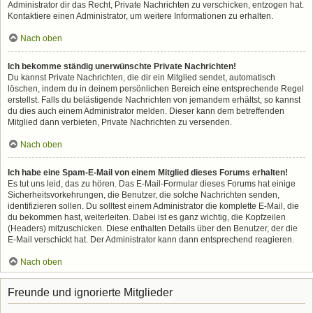
Administrator dir das Recht, Private Nachrichten zu verschicken, entzogen hat.
Kontaktiere einen Administrator, um weitere Informationen zu erhalten.
Nach oben
Ich bekomme ständig unerwünschte Private Nachrichten!
Du kannst Private Nachrichten, die dir ein Mitglied sendet, automatisch
löschen, indem du in deinem persönlichen Bereich eine entsprechende Regel
erstellst. Falls du belästigende Nachrichten von jemandem erhältst, so kannst
du dies auch einem Administrator melden. Dieser kann dem betreffenden
Mitglied dann verbieten, Private Nachrichten zu versenden.
Nach oben
Ich habe eine Spam-E-Mail von einem Mitglied dieses Forums erhalten!
Es tut uns leid, das zu hören. Das E-Mail-Formular dieses Forums hat einige
Sicherheitsvorkehrungen, die Benutzer, die solche Nachrichten senden,
identifizieren sollen. Du solltest einem Administrator die komplette E-Mail, die
du bekommen hast, weiterleiten. Dabei ist es ganz wichtig, die Kopfzeilen
(Headers) mitzuschicken. Diese enthalten Details über den Benutzer, der die
E-Mail verschickt hat. Der Administrator kann dann entsprechend reagieren.
Nach oben
Freunde und ignorierte Mitglieder