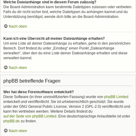
Welche Dateianhänge sind in diesem Forum zulässig?
Die Board-Administration kann bestimmte Dateitypen zulassen oder verbieten.
Falls du dir nicht sicher bist, welche Dateitypen du anhängen kannst und du
Unterstützung benötigst, wende dich bitte an die Board-Administration.
Nach oben
Kann ich eine Übersicht all meiner Dateianhänge erhalten?
Um eine Liste all deiner Dateianhänge zu erhalten, gehe in den persönlichen
Bereich. Dort findest du unter „Einstieg“ einen Punkt „Dateianhänge
verwalten“, über den du eine Liste deiner Dateianhänge erhalten und diese
verwalten kannst.
Nach oben
phpBB betreffende Fragen
Wer hat diese Forensoftware entwickelt?
Diese Software (in ihrer unmodifizierten Fassung) wurde von
phpBB Limited
entwickelt und veröffentlicht. Sie ist urheberrechtlich geschützt. Sie wurde
unter der GNU General Public License, Version 2 (GPL-2.0) veröffentlicht und
kann frei vertrieben werden. Weitere Details findest du
auf der Seite von phpBB Limited
. Eine deutschsprachige Anlaufstelle ist unter
phpBB.de
zu finden.
Nach oben