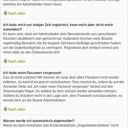
welches ein Administrator lösen muss.
Nach oben
Ich habe mich vor einiger Zeit registriert, kann mich aber nicht mehr
anmelden?!
Es kann sein, dass ein Administrator dein Benutzerkonto aus verschieden
Gründen deaktiviert oder gelöscht hat. Außerdem löschen viele Boards
regelmäßig Benutzer, die für längere Zeit keine Beiträge geschrieben haben,
um die Datenbankgröße zu verringern. Registriere dich einfach erneut und
nimm aktiv an den Diskussionen teil!
Nach oben
Ich habe mein Passwort vergessen!
Das ist nicht schlimm! Wir können dir zwar dein altes Passwort nicht wieder
mitteilen, du kannst es jedoch zurücksetzen. Dies machst du, indem du auf der
Anmelde-Seite auf „Ich habe mein Passwort vergessen“ klickst und den
Anweisungen folgst. So solltest du dich schnell wieder anmelden können.
Solltest du trotzdem nicht in der Lage sein, dein Passwort zurückzusetzen, so
wende dich an die Board-Administration.
Nach oben
Warum werde ich automatisch abgemeldet?
Wenn du beim Anmelden das Kontrollkästchen „Angemeldet bleiben“ nicht