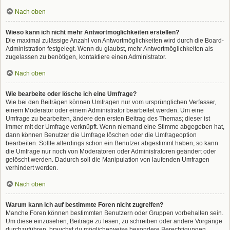
Nach oben
Wieso kann ich nicht mehr Antwortmöglichkeiten erstellen?
Die maximal zulässige Anzahl von Antwortmöglichkeiten wird durch die Board-
Administration festgelegt. Wenn du glaubst, mehr Antwortmöglichkeiten als
zugelassen zu benötigen, kontaktiere einen Administrator.
Nach oben
Wie bearbeite oder lösche ich eine Umfrage?
Wie bei den Beiträgen können Umfragen nur vom ursprünglichen Verfasser,
einem Moderator oder einem Administrator bearbeitet werden. Um eine
Umfrage zu bearbeiten, ändere den ersten Beitrag des Themas; dieser ist
immer mit der Umfrage verknüpft. Wenn niemand eine Stimme abgegeben hat,
dann können Benutzer die Umfrage löschen oder die Umfrageoption
bearbeiten. Sollte allerdings schon ein Benutzer abgestimmt haben, so kann
die Umfrage nur noch von Moderatoren oder Administratoren geändert oder
gelöscht werden. Dadurch soll die Manipulation von laufenden Umfragen
verhindert werden.
Nach oben
Warum kann ich auf bestimmte Foren nicht zugreifen?
Manche Foren können bestimmten Benutzern oder Gruppen vorbehalten sein.
Um diese einzusehen, Beiträge zu lesen, zu schreiben oder andere Vorgänge
durchzuführen, brauchst du möglicherweise besondere Berechtigungen.