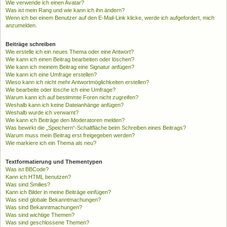
Wie verwende ich einen Avatar?
Was ist mein Rang und wie kann ich ihn ändern?
Wenn ich bei einem Benutzer auf den E-Mail-Link klicke, werde ich aufgefordert, mich
anzumelden.
Beiträge schreiben
Wie erstelle ich ein neues Thema oder eine Antwort?
Wie kann ich einen Beitrag bearbeiten oder löschen?
Wie kann ich meinem Beitrag eine Signatur anfügen?
Wie kann ich eine Umfrage erstellen?
Wieso kann ich nicht mehr Antwortmöglichkeiten erstellen?
Wie bearbeite oder lösche ich eine Umfrage?
Warum kann ich auf bestimmte Foren nicht zugreifen?
Weshalb kann ich keine Dateianhänge anfügen?
Weshalb wurde ich verwarnt?
Wie kann ich Beiträge den Moderatoren melden?
Was bewirkt die „Speichern“-Schaltfläche beim Schreiben eines Beitrags?
Warum muss mein Beitrag erst freigegeben werden?
Wie markiere ich ein Thema als neu?
Textformatierung und Thementypen
Was ist BBCode?
Kann ich HTML benutzen?
Was sind Smilies?
Kann ich Bilder in meine Beiträge einfügen?
Was sind globale Bekanntmachungen?
Was sind Bekanntmachungen?
Was sind wichtige Themen?
Was sind geschlossene Themen?