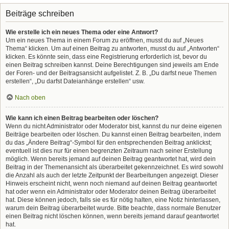
Beiträge schreiben
Wie erstelle ich ein neues Thema oder eine Antwort?
Um ein neues Thema in einem Forum zu eröffnen, musst du auf „Neues
Thema“ klicken. Um auf einen Beitrag zu antworten, musst du auf „Antworten“
klicken. Es könnte sein, dass eine Registrierung erforderlich ist, bevor du
einen Beitrag schreiben kannst. Deine Berechtigungen sind jeweils am Ende
der Foren- und der Beitragsansicht aufgelistet. Z. B. „Du darfst neue Themen
erstellen“, „Du darfst Dateianhänge erstellen“ usw.
Nach oben
Wie kann ich einen Beitrag bearbeiten oder löschen?
Wenn du nicht Administrator oder Moderator bist, kannst du nur deine eigenen
Beiträge bearbeiten oder löschen. Du kannst einen Beitrag bearbeiten, indem
du das „Ändere Beitrag“-Symbol für den entsprechenden Beitrag anklickst;
eventuell ist dies nur für einen begrenzten Zeitraum nach seiner Erstellung
möglich. Wenn bereits jemand auf deinen Beitrag geantwortet hat, wird dein
Beitrag in der Themenansicht als überarbeitet gekennzeichnet. Es wird sowohl
die Anzahl als auch der letzte Zeitpunkt der Bearbeitungen angezeigt. Dieser
Hinweis erscheint nicht, wenn noch niemand auf deinen Beitrag geantwortet
hat oder wenn ein Administrator oder Moderator deinen Beitrag überarbeitet
hat. Diese können jedoch, falls sie es für nötig halten, eine Notiz hinterlassen,
warum dein Beitrag überarbeitet wurde. Bitte beachte, dass normale Benutzer
einen Beitrag nicht löschen können, wenn bereits jemand darauf geantwortet
hat.