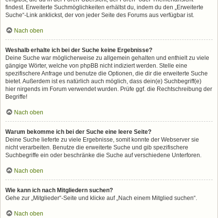
findest. Erweiterte Suchmöglichkeiten erhältst du, indem du den „Erweiterte
Suche“-Link anklickst, der von jeder Seite des Forums aus verfügbar ist.
Nach oben
Weshalb erhalte ich bei der Suche keine Ergebnisse?
Deine Suche war möglicherweise zu allgemein gehalten und enthielt zu viele
gängige Wörter, welche von phpBB nicht indiziert werden. Stelle eine
spezifischere Anfrage und benutze die Optionen, die dir die erweiterte Suche
bietet. Außerdem ist es natürlich auch möglich, dass dein(e) Suchbegriff(e)
hier nirgends im Forum verwendet wurden. Prüfe ggf. die Rechtschreibung der
Begriffe!
Nach oben
Warum bekomme ich bei der Suche eine leere Seite?
Deine Suche lieferte zu viele Ergebnisse, somit konnte der Webserver sie
nicht verarbeiten. Benutze die erweiterte Suche und gib spezifischere
Suchbegriffe ein oder beschränke die Suche auf verschiedene Unterforen.
Nach oben
Wie kann ich nach Mitgliedern suchen?
Gehe zur „Mitglieder“-Seite und klicke auf „Nach einem Mitglied suchen“.
Nach oben