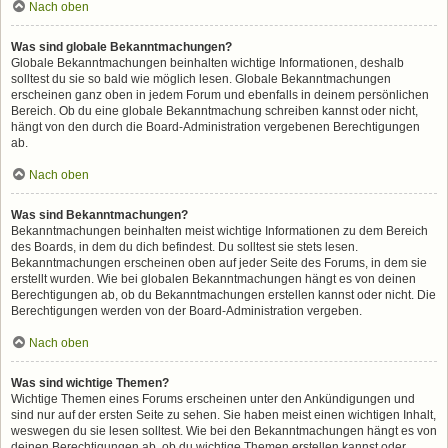
Nach oben
Was sind globale Bekanntmachungen?
Globale Bekanntmachungen beinhalten wichtige Informationen, deshalb
solltest du sie so bald wie möglich lesen. Globale Bekanntmachungen
erscheinen ganz oben in jedem Forum und ebenfalls in deinem persönlichen
Bereich. Ob du eine globale Bekanntmachung schreiben kannst oder nicht,
hängt von den durch die Board-Administration vergebenen Berechtigungen
ab.
Nach oben
Was sind Bekanntmachungen?
Bekanntmachungen beinhalten meist wichtige Informationen zu dem Bereich
des Boards, in dem du dich befindest. Du solltest sie stets lesen.
Bekanntmachungen erscheinen oben auf jeder Seite des Forums, in dem sie
erstellt wurden. Wie bei globalen Bekanntmachungen hängt es von deinen
Berechtigungen ab, ob du Bekanntmachungen erstellen kannst oder nicht. Die
Berechtigungen werden von der Board-Administration vergeben.
Nach oben
Was sind wichtige Themen?
Wichtige Themen eines Forums erscheinen unter den Ankündigungen und
sind nur auf der ersten Seite zu sehen. Sie haben meist einen wichtigen Inhalt,
weswegen du sie lesen solltest. Wie bei den Bekanntmachungen hängt es von
deinen Berechtigungen ab, ob du wichtige Themen erstellen kannst oder