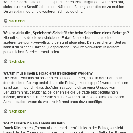
Wenn ein Administrator die entsprechenden Berechtigungen vergeben hat,
siehst du eine Schaltfläche in der Nähe des Beitrags, um diesen zu melden.
Du wirst dann durch die weiteren Schritte geführt.
Nach oben
Was bewirkt die „Speichern“-Schaltfläche beim Schreiben eines Beitrags?
Hiermit kannst du die geschriebene Entwürfe speichern und zu einem
späteren Zeitpunkt vervollständigen und absenden. Den gesicherten Beitrag
kannst du mit der Funktion „Gespeicherte Entwürfe verwalten“ in deinem
persönlichen Bereich erneut laden.
Nach oben
Warum muss mein Beitrag erst freigegeben werden?
Die Board-Administration kann entschieden haben, dass in dem Forum, in
dem du einen Beitrag erstellt hast, die Beiträge zuerst geprüft werden müssen.
Es ist auch möglich, dass die Administration dich zu einer Gruppe von
Benutzern hinzugefügt hat, bei denen sie die Beiträge erst begutachten
möchte, bevor sie auf der Seite sichtbar werden. Bitte kontaktiere die Board-
Administration, wenn du weitere Informationen dazu benötigst.
Nach oben
Wie markiere ich ein Thema als neu?
Durch Klicken des „Thema als neu markieren“-Links in der Beitragsansicht
kannst du das Thema wieder ganz nach oben auf die erste Seite des Forums