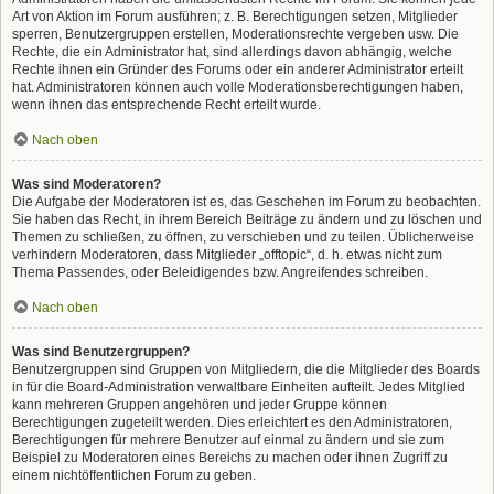
Art von Aktion im Forum ausführen; z. B. Berechtigungen setzen, Mitglieder
sperren, Benutzergruppen erstellen, Moderationsrechte vergeben usw. Die
Rechte, die ein Administrator hat, sind allerdings davon abhängig, welche
Rechte ihnen ein Gründer des Forums oder ein anderer Administrator erteilt
hat. Administratoren können auch volle Moderationsberechtigungen haben,
wenn ihnen das entsprechende Recht erteilt wurde.
Nach oben
Was sind Moderatoren?
Die Aufgabe der Moderatoren ist es, das Geschehen im Forum zu beobachten.
Sie haben das Recht, in ihrem Bereich Beiträge zu ändern und zu löschen und
Themen zu schließen, zu öffnen, zu verschieben und zu teilen. Üblicherweise
verhindern Moderatoren, dass Mitglieder „offtopic“, d. h. etwas nicht zum
Thema Passendes, oder Beleidigendes bzw. Angreifendes schreiben.
Nach oben
Was sind Benutzergruppen?
Benutzergruppen sind Gruppen von Mitgliedern, die die Mitglieder des Boards
in für die Board-Administration verwaltbare Einheiten aufteilt. Jedes Mitglied
kann mehreren Gruppen angehören und jeder Gruppe können
Berechtigungen zugeteilt werden. Dies erleichtert es den Administratoren,
Berechtigungen für mehrere Benutzer auf einmal zu ändern und sie zum
Beispiel zu Moderatoren eines Bereichs zu machen oder ihnen Zugriff zu
einem nichtöffentlichen Forum zu geben.