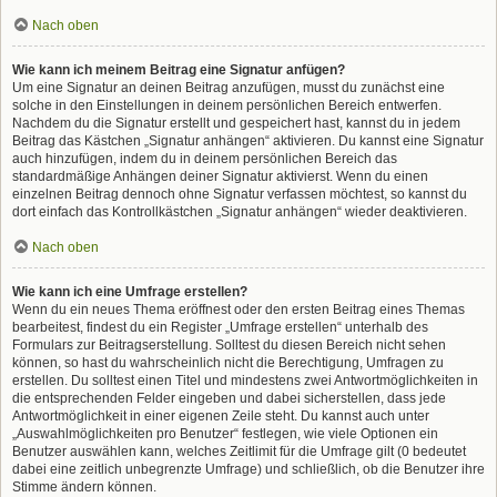
Nach oben
Wie kann ich meinem Beitrag eine Signatur anfügen?
Um eine Signatur an deinen Beitrag anzufügen, musst du zunächst eine
solche in den Einstellungen in deinem persönlichen Bereich entwerfen.
Nachdem du die Signatur erstellt und gespeichert hast, kannst du in jedem
Beitrag das Kästchen „Signatur anhängen“ aktivieren. Du kannst eine Signatur
auch hinzufügen, indem du in deinem persönlichen Bereich das
standardmäßige Anhängen deiner Signatur aktivierst. Wenn du einen
einzelnen Beitrag dennoch ohne Signatur verfassen möchtest, so kannst du
dort einfach das Kontrollkästchen „Signatur anhängen“ wieder deaktivieren.
Nach oben
Wie kann ich eine Umfrage erstellen?
Wenn du ein neues Thema eröffnest oder den ersten Beitrag eines Themas
bearbeitest, findest du ein Register „Umfrage erstellen“ unterhalb des
Formulars zur Beitragserstellung. Solltest du diesen Bereich nicht sehen
können, so hast du wahrscheinlich nicht die Berechtigung, Umfragen zu
erstellen. Du solltest einen Titel und mindestens zwei Antwortmöglichkeiten in
die entsprechenden Felder eingeben und dabei sicherstellen, dass jede
Antwortmöglichkeit in einer eigenen Zeile steht. Du kannst auch unter
„Auswahlmöglichkeiten pro Benutzer“ festlegen, wie viele Optionen ein
Benutzer auswählen kann, welches Zeitlimit für die Umfrage gilt (0 bedeutet
dabei eine zeitlich unbegrenzte Umfrage) und schließlich, ob die Benutzer ihre
Stimme ändern können.