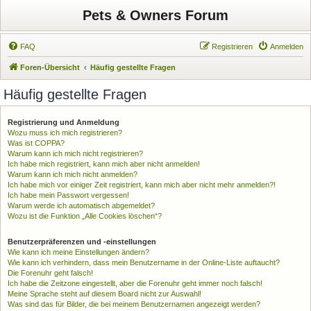
Pets & Owners Forum
FAQ
Registrieren
Anmelden
Foren-Übersicht
Häufig gestellte Fragen
Häufig gestellte Fragen
Registrierung und Anmeldung
Wozu muss ich mich registrieren?
Was ist COPPA?
Warum kann ich mich nicht registrieren?
Ich habe mich registriert, kann mich aber nicht anmelden!
Warum kann ich mich nicht anmelden?
Ich habe mich vor einiger Zeit registriert, kann mich aber nicht mehr anmelden?!
Ich habe mein Passwort vergessen!
Warum werde ich automatisch abgemeldet?
Wozu ist die Funktion „Alle Cookies löschen“?
Benutzerpräferenzen und -einstellungen
Wie kann ich meine Einstellungen ändern?
Wie kann ich verhindern, dass mein Benutzername in der Online-Liste auftaucht?
Die Forenuhr geht falsch!
Ich habe die Zeitzone eingestellt, aber die Forenuhr geht immer noch falsch!
Meine Sprache steht auf diesem Board nicht zur Auswahl!
Was sind das für Bilder, die bei meinem Benutzernamen angezeigt werden?