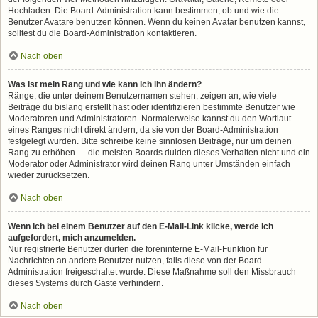
Hochladen. Die Board-Administration kann bestimmen, ob und wie die
Benutzer Avatare benutzen können. Wenn du keinen Avatar benutzen kannst,
solltest du die Board-Administration kontaktieren.
Nach oben
Was ist mein Rang und wie kann ich ihn ändern?
Ränge, die unter deinem Benutzernamen stehen, zeigen an, wie viele
Beiträge du bislang erstellt hast oder identifizieren bestimmte Benutzer wie
Moderatoren und Administratoren. Normalerweise kannst du den Wortlaut
eines Ranges nicht direkt ändern, da sie von der Board-Administration
festgelegt wurden. Bitte schreibe keine sinnlosen Beiträge, nur um deinen
Rang zu erhöhen — die meisten Boards dulden dieses Verhalten nicht und ein
Moderator oder Administrator wird deinen Rang unter Umständen einfach
wieder zurücksetzen.
Nach oben
Wenn ich bei einem Benutzer auf den E-Mail-Link klicke, werde ich
aufgefordert, mich anzumelden.
Nur registrierte Benutzer dürfen die foreninterne E-Mail-Funktion für
Nachrichten an andere Benutzer nutzen, falls diese von der Board-
Administration freigeschaltet wurde. Diese Maßnahme soll den Missbrauch
dieses Systems durch Gäste verhindern.
Nach oben