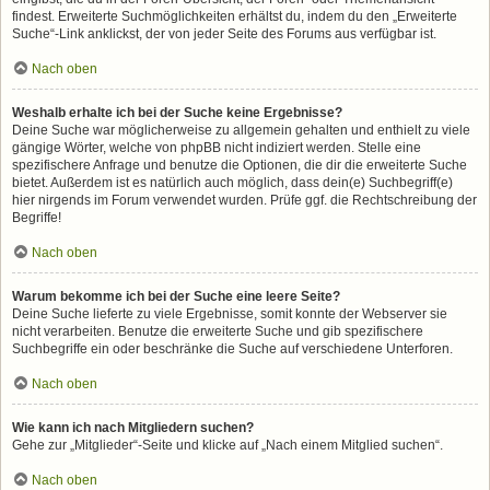
findest. Erweiterte Suchmöglichkeiten erhältst du, indem du den „Erweiterte
Suche“-Link anklickst, der von jeder Seite des Forums aus verfügbar ist.
Nach oben
Weshalb erhalte ich bei der Suche keine Ergebnisse?
Deine Suche war möglicherweise zu allgemein gehalten und enthielt zu viele
gängige Wörter, welche von phpBB nicht indiziert werden. Stelle eine
spezifischere Anfrage und benutze die Optionen, die dir die erweiterte Suche
bietet. Außerdem ist es natürlich auch möglich, dass dein(e) Suchbegriff(e)
hier nirgends im Forum verwendet wurden. Prüfe ggf. die Rechtschreibung der
Begriffe!
Nach oben
Warum bekomme ich bei der Suche eine leere Seite?
Deine Suche lieferte zu viele Ergebnisse, somit konnte der Webserver sie
nicht verarbeiten. Benutze die erweiterte Suche und gib spezifischere
Suchbegriffe ein oder beschränke die Suche auf verschiedene Unterforen.
Nach oben
Wie kann ich nach Mitgliedern suchen?
Gehe zur „Mitglieder“-Seite und klicke auf „Nach einem Mitglied suchen“.
Nach oben