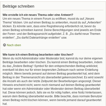
Beiträge schreiben
Wie erstelle ich ein neues Thema oder eine Antwort?
Um ein neues Thema in einem Forum zu eröffnen, musst du auf „Neues
Thema“ klicken. Um auf einen Beitrag zu antworten, musst du auf „Antworten“
klicken. Es könnte sein, dass eine Registrierung erforderlich ist, bevor du
einen Beitrag schreiben kannst. Deine Berechtigungen sind jeweils am Ende
der Foren- und der Beitragsansicht aufgelistet. Z. B. „Du darfst neue Themen
erstellen“, „Du darfst Dateianhänge erstellen“ usw.
Nach oben
Wie kann ich einen Beitrag bearbeiten oder löschen?
Wenn du nicht Administrator oder Moderator bist, kannst du nur deine eigenen
Beiträge bearbeiten oder löschen. Du kannst einen Beitrag bearbeiten, indem
du das „Ändere Beitrag“-Symbol für den entsprechenden Beitrag anklickst;
eventuell ist dies nur für einen begrenzten Zeitraum nach seiner Erstellung
möglich. Wenn bereits jemand auf deinen Beitrag geantwortet hat, wird dein
Beitrag in der Themenansicht als überarbeitet gekennzeichnet. Es wird sowohl
die Anzahl als auch der letzte Zeitpunkt der Bearbeitungen angezeigt. Dieser
Hinweis erscheint nicht, wenn noch niemand auf deinen Beitrag geantwortet
hat oder wenn ein Administrator oder Moderator deinen Beitrag überarbeitet
hat. Diese können jedoch, falls sie es für nötig halten, eine Notiz hinterlassen,
warum dein Beitrag überarbeitet wurde. Bitte beachte, dass normale Benutzer
einen Beitrag nicht löschen können, wenn bereits jemand darauf geantwortet
hat.