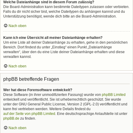
Welche Dateianhänge sind in diesem Forum zulässig?
Die Board-Administration kann bestimmte Dateitypen zulassen oder verbieten.
Falls du dir nicht sicher bist, welche Dateitypen du anhängen kannst und du
Unterstützung benötigst, wende dich bitte an die Board-Administration.
Nach oben
Kann ich eine Übersicht all meiner Dateianhänge erhalten?
Um eine Liste all deiner Dateianhänge zu erhalten, gehe in den persönlichen
Bereich. Dort findest du unter „Einstieg“ einen Punkt „Dateianhänge
verwalten“, über den du eine Liste deiner Dateianhänge erhalten und diese
verwalten kannst.
Nach oben
phpBB betreffende Fragen
Wer hat diese Forensoftware entwickelt?
Diese Software (in ihrer unmodifizierten Fassung) wurde von
phpBB Limited
entwickelt und veröffentlicht. Sie ist urheberrechtlich geschützt. Sie wurde
unter der GNU General Public License, Version 2 (GPL-2.0) veröffentlicht und
kann frei vertrieben werden. Weitere Details findest du
auf der Seite von phpBB Limited
. Eine deutschsprachige Anlaufstelle ist unter
phpBB.de
zu finden.
Nach oben