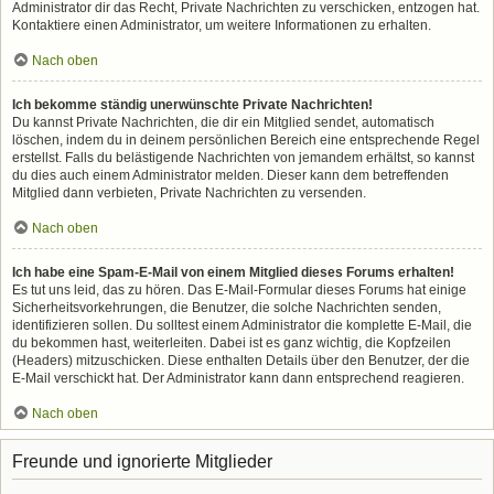
Administrator dir das Recht, Private Nachrichten zu verschicken, entzogen hat.
Kontaktiere einen Administrator, um weitere Informationen zu erhalten.
Nach oben
Ich bekomme ständig unerwünschte Private Nachrichten!
Du kannst Private Nachrichten, die dir ein Mitglied sendet, automatisch
löschen, indem du in deinem persönlichen Bereich eine entsprechende Regel
erstellst. Falls du belästigende Nachrichten von jemandem erhältst, so kannst
du dies auch einem Administrator melden. Dieser kann dem betreffenden
Mitglied dann verbieten, Private Nachrichten zu versenden.
Nach oben
Ich habe eine Spam-E-Mail von einem Mitglied dieses Forums erhalten!
Es tut uns leid, das zu hören. Das E-Mail-Formular dieses Forums hat einige
Sicherheitsvorkehrungen, die Benutzer, die solche Nachrichten senden,
identifizieren sollen. Du solltest einem Administrator die komplette E-Mail, die
du bekommen hast, weiterleiten. Dabei ist es ganz wichtig, die Kopfzeilen
(Headers) mitzuschicken. Diese enthalten Details über den Benutzer, der die
E-Mail verschickt hat. Der Administrator kann dann entsprechend reagieren.
Nach oben
Freunde und ignorierte Mitglieder