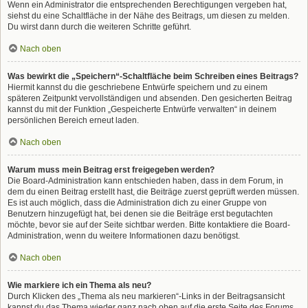
Wenn ein Administrator die entsprechenden Berechtigungen vergeben hat,
siehst du eine Schaltfläche in der Nähe des Beitrags, um diesen zu melden.
Du wirst dann durch die weiteren Schritte geführt.
Nach oben
Was bewirkt die „Speichern“-Schaltfläche beim Schreiben eines Beitrags?
Hiermit kannst du die geschriebene Entwürfe speichern und zu einem
späteren Zeitpunkt vervollständigen und absenden. Den gesicherten Beitrag
kannst du mit der Funktion „Gespeicherte Entwürfe verwalten“ in deinem
persönlichen Bereich erneut laden.
Nach oben
Warum muss mein Beitrag erst freigegeben werden?
Die Board-Administration kann entschieden haben, dass in dem Forum, in
dem du einen Beitrag erstellt hast, die Beiträge zuerst geprüft werden müssen.
Es ist auch möglich, dass die Administration dich zu einer Gruppe von
Benutzern hinzugefügt hat, bei denen sie die Beiträge erst begutachten
möchte, bevor sie auf der Seite sichtbar werden. Bitte kontaktiere die Board-
Administration, wenn du weitere Informationen dazu benötigst.
Nach oben
Wie markiere ich ein Thema als neu?
Durch Klicken des „Thema als neu markieren“-Links in der Beitragsansicht
kannst du das Thema wieder ganz nach oben auf die erste Seite des Forums