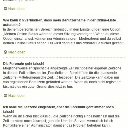
Nach oben
Wie kann ich verhindern, dass mein Benutzername in der Online-Liste
auftaucht?
In deinem persönlichen Bereich findest du in den Einstellungen eine Option
„Meinen Online-Status während dieser Sitzung verbergen“. Wenn du diese
Option einschaltest, können nur Administratoren, Moderatoren und du selbst
deinen Online-Status sehen. Du wirst dann als unsichtbarer Besucher gezählt.
Nach oben
Die Forenuhr geht falsch!
Möglicherweise entspricht die angezeigte Zeit nicht deiner eigenen Zeitzone.
In diesem Fall solltest du im „Persönlichen Bereich“ die für dich passende
Zeitzone (Mitteleuropäische Zeit, ...) festlegen. Die Zeitzone kann dabei nur
von registrierten Benutzern geändert werden. Wenn du noch nicht registriert
bist, ist dies ein guter Grund, dies jetzt zu tun.
Nach oben
Ich habe die Zeitzone eingestellt, aber die Forenuhr geht immer noch
falsch!
Wenn du dir sicher bist, dass du die Zeitzone richtig eingestellt hast und die
Zeit trotzdem noch falsch ist, geht die Uhr des Servers vermutlich falsch.
Kontaktiere einen Administrator, damit er das Problem beheben kann.