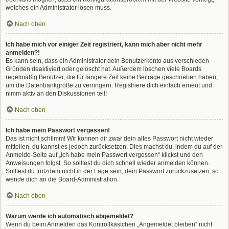
welches ein Administrator lösen muss.
Nach oben
Ich habe mich vor einiger Zeit registriert, kann mich aber nicht mehr
anmelden?!
Es kann sein, dass ein Administrator dein Benutzerkonto aus verschieden
Gründen deaktiviert oder gelöscht hat. Außerdem löschen viele Boards
regelmäßig Benutzer, die für längere Zeit keine Beiträge geschrieben haben,
um die Datenbankgröße zu verringern. Registriere dich einfach erneut und
nimm aktiv an den Diskussionen teil!
Nach oben
Ich habe mein Passwort vergessen!
Das ist nicht schlimm! Wir können dir zwar dein altes Passwort nicht wieder
mitteilen, du kannst es jedoch zurücksetzen. Dies machst du, indem du auf der
Anmelde-Seite auf „Ich habe mein Passwort vergessen“ klickst und den
Anweisungen folgst. So solltest du dich schnell wieder anmelden können.
Solltest du trotzdem nicht in der Lage sein, dein Passwort zurückzusetzen, so
wende dich an die Board-Administration.
Nach oben
Warum werde ich automatisch abgemeldet?
Wenn du beim Anmelden das Kontrollkästchen „Angemeldet bleiben“ nicht