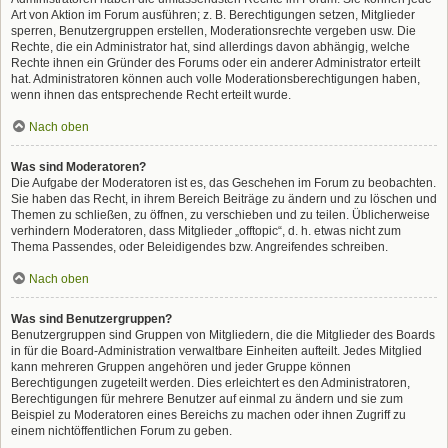
Art von Aktion im Forum ausführen; z. B. Berechtigungen setzen, Mitglieder
sperren, Benutzergruppen erstellen, Moderationsrechte vergeben usw. Die
Rechte, die ein Administrator hat, sind allerdings davon abhängig, welche
Rechte ihnen ein Gründer des Forums oder ein anderer Administrator erteilt
hat. Administratoren können auch volle Moderationsberechtigungen haben,
wenn ihnen das entsprechende Recht erteilt wurde.
Nach oben
Was sind Moderatoren?
Die Aufgabe der Moderatoren ist es, das Geschehen im Forum zu beobachten.
Sie haben das Recht, in ihrem Bereich Beiträge zu ändern und zu löschen und
Themen zu schließen, zu öffnen, zu verschieben und zu teilen. Üblicherweise
verhindern Moderatoren, dass Mitglieder „offtopic“, d. h. etwas nicht zum
Thema Passendes, oder Beleidigendes bzw. Angreifendes schreiben.
Nach oben
Was sind Benutzergruppen?
Benutzergruppen sind Gruppen von Mitgliedern, die die Mitglieder des Boards
in für die Board-Administration verwaltbare Einheiten aufteilt. Jedes Mitglied
kann mehreren Gruppen angehören und jeder Gruppe können
Berechtigungen zugeteilt werden. Dies erleichtert es den Administratoren,
Berechtigungen für mehrere Benutzer auf einmal zu ändern und sie zum
Beispiel zu Moderatoren eines Bereichs zu machen oder ihnen Zugriff zu
einem nichtöffentlichen Forum zu geben.