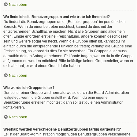
Nach oben
Wo finde ich die Benutzergruppen und wie trete ich ihnen bei?
Du findest die Benutzergruppen unter „Benutzergruppen“ im persönlichen
Bereich. Wenn du einer beitreten möchtest, kannst du dies mit der
entsprechenden Schaltfläche machen. Nicht alle Gruppen sind allgemein
offen. Einige erfordern erst eine Freischaltung, andere können geschlossen
sein und weitere sogar versteckt. Wenn die Gruppe offen ist, kannst du ihr
einfach durch die entsprechende Funktion beitreten; verlangt die Gruppe eine
Freischaltung, so kannst du dich für sie bewerben. Ein Gruppenleiter muss
daraufhin deinen Antrag annehmen. Er könnte fragen, warum du in die Gruppe
aufgenommen werden möchtest. Bitte belästige keinen Gruppenleiter, wenn er
dich ablehnt, er wird einen Grund dafür haben.
Nach oben
Wie werde ich Gruppenleiter?
Der Leiter einer Gruppe wird normalerweise durch die Board-Administration
festgelegt, wenn die Gruppe erstellt wird. Wenn du eine eigene
Benutzergruppe erstellen möchtest, dann solltest du einen Administrator
kontaktieren.
Nach oben
Weshalb werden verschiedene Benutzergruppen farbig dargestellt?
Es ist der Board-Administration möglich, den Benutzergruppen verschiedene