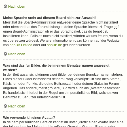
Nach oben
Meine Sprache steht auf diesem Board nicht zur Auswahl!
Meist hat die Board-Administration entweder deine Sprache nicht installiert
oder niemand hat das Forum bislang in deine Sprache übersetzt. Frage ggf.
einen Board-Administrator, ob er das Sprachpaket, das du benötigst,
installieren kann. Falls es noch nicht existiert, würden wir uns freuen, wenn du
es übersetzen würdest. Weitere Informationen dazu können auf der Website
von
phpBB Limited
oder auf
phpBB.de
gefunden werden.
Nach oben
Was sind das für Bilder, die bei meinem Benutzernamen angezeigt
werden?
In der Beitragsansicht können zwei Bilder bei deinem Benutzernamen stehen.
Eines dieser Bilder ist meist mit deinem Rang verknüpft: Oft sind dies Sterne,
Kästchen oder Punkte, die deine Beitragszahl oder deinen Status im Forum
angeben. Das andere, meist größere, Bild wird auch als „Avatar“ bezeichnet.
Es handelt sich hierbei in der Regel um ein persönliches Bild, welches von
Benutzer zu Benutzer unterschiedlich ist.
Nach oben
Wie verwende ich einen Avatar?
In deinem persönlichen Bereich kannst du unter „Profil“ einen Avatar über eine
der folgenden vier Methoden hinzufügen: Gravatar, Galerie, Remote oder