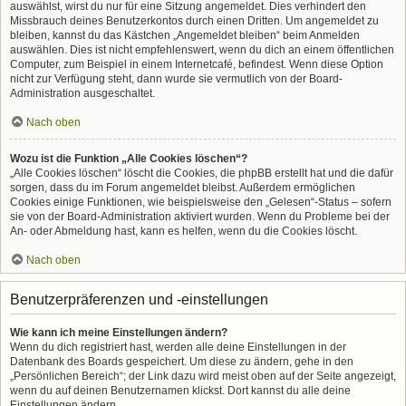
auswählst, wirst du nur für eine Sitzung angemeldet. Dies verhindert den
Missbrauch deines Benutzerkontos durch einen Dritten. Um angemeldet zu
bleiben, kannst du das Kästchen „Angemeldet bleiben“ beim Anmelden
auswählen. Dies ist nicht empfehlenswert, wenn du dich an einem öffentlichen
Computer, zum Beispiel in einem Internetcafé, befindest. Wenn diese Option
nicht zur Verfügung steht, dann wurde sie vermutlich von der Board-
Administration ausgeschaltet.
Nach oben
Wozu ist die Funktion „Alle Cookies löschen“?
„Alle Cookies löschen“ löscht die Cookies, die phpBB erstellt hat und die dafür
sorgen, dass du im Forum angemeldet bleibst. Außerdem ermöglichen
Cookies einige Funktionen, wie beispielsweise den „Gelesen“-Status – sofern
sie von der Board-Administration aktiviert wurden. Wenn du Probleme bei der
An- oder Abmeldung hast, kann es helfen, wenn du die Cookies löscht.
Nach oben
Benutzerpräferenzen und -einstellungen
Wie kann ich meine Einstellungen ändern?
Wenn du dich registriert hast, werden alle deine Einstellungen in der
Datenbank des Boards gespeichert. Um diese zu ändern, gehe in den
„Persönlichen Bereich“; der Link dazu wird meist oben auf der Seite angezeigt,
wenn du auf deinen Benutzernamen klickst. Dort kannst du alle deine
Einstellungen ändern.