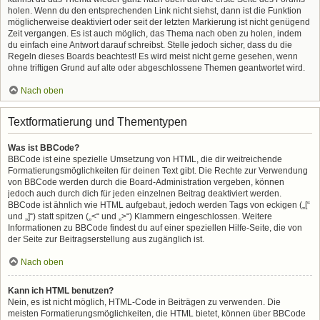
holen. Wenn du den entsprechenden Link nicht siehst, dann ist die Funktion
möglicherweise deaktiviert oder seit der letzten Markierung ist nicht genügend
Zeit vergangen. Es ist auch möglich, das Thema nach oben zu holen, indem
du einfach eine Antwort darauf schreibst. Stelle jedoch sicher, dass du die
Regeln dieses Boards beachtest! Es wird meist nicht gerne gesehen, wenn
ohne triftigen Grund auf alte oder abgeschlossene Themen geantwortet wird.
Nach oben
Textformatierung und Thementypen
Was ist BBCode?
BBCode ist eine spezielle Umsetzung von HTML, die dir weitreichende
Formatierungsmöglichkeiten für deinen Text gibt. Die Rechte zur Verwendung
von BBCode werden durch die Board-Administration vergeben, können
jedoch auch durch dich für jeden einzelnen Beitrag deaktiviert werden.
BBCode ist ähnlich wie HTML aufgebaut, jedoch werden Tags von eckigen („[“
und „]“) statt spitzen („<“ und „>“) Klammern eingeschlossen. Weitere
Informationen zu BBCode findest du auf einer speziellen Hilfe-Seite, die von
der Seite zur Beitragserstellung aus zugänglich ist.
Nach oben
Kann ich HTML benutzen?
Nein, es ist nicht möglich, HTML-Code in Beiträgen zu verwenden. Die
meisten Formatierungsmöglichkeiten, die HTML bietet, können über BBCode