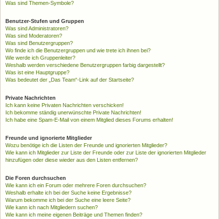
Was sind Themen-Symbole?
Benutzer-Stufen und Gruppen
Was sind Administratoren?
Was sind Moderatoren?
Was sind Benutzergruppen?
Wo finde ich die Benutzergruppen und wie trete ich ihnen bei?
Wie werde ich Gruppenleiter?
Weshalb werden verschiedene Benutzergruppen farbig dargestellt?
Was ist eine Hauptgruppe?
Was bedeutet der „Das Team“-Link auf der Startseite?
Private Nachrichten
Ich kann keine Privaten Nachrichten verschicken!
Ich bekomme ständig unerwünschte Private Nachrichten!
Ich habe eine Spam-E-Mail von einem Mitglied dieses Forums erhalten!
Freunde und ignorierte Mitglieder
Wozu benötige ich die Listen der Freunde und ignorierten Mitglieder?
Wie kann ich Mitglieder zur Liste der Freunde oder zur Liste der ignorierten Mitglieder
hinzufügen oder diese wieder aus den Listen entfernen?
Die Foren durchsuchen
Wie kann ich ein Forum oder mehrere Foren durchsuchen?
Weshalb erhalte ich bei der Suche keine Ergebnisse?
Warum bekomme ich bei der Suche eine leere Seite?
Wie kann ich nach Mitgliedern suchen?
Wie kann ich meine eigenen Beiträge und Themen finden?