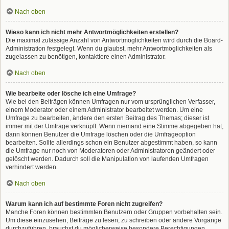
Nach oben
Wieso kann ich nicht mehr Antwortmöglichkeiten erstellen?
Die maximal zulässige Anzahl von Antwortmöglichkeiten wird durch die Board-
Administration festgelegt. Wenn du glaubst, mehr Antwortmöglichkeiten als
zugelassen zu benötigen, kontaktiere einen Administrator.
Nach oben
Wie bearbeite oder lösche ich eine Umfrage?
Wie bei den Beiträgen können Umfragen nur vom ursprünglichen Verfasser,
einem Moderator oder einem Administrator bearbeitet werden. Um eine
Umfrage zu bearbeiten, ändere den ersten Beitrag des Themas; dieser ist
immer mit der Umfrage verknüpft. Wenn niemand eine Stimme abgegeben hat,
dann können Benutzer die Umfrage löschen oder die Umfrageoption
bearbeiten. Sollte allerdings schon ein Benutzer abgestimmt haben, so kann
die Umfrage nur noch von Moderatoren oder Administratoren geändert oder
gelöscht werden. Dadurch soll die Manipulation von laufenden Umfragen
verhindert werden.
Nach oben
Warum kann ich auf bestimmte Foren nicht zugreifen?
Manche Foren können bestimmten Benutzern oder Gruppen vorbehalten sein.
Um diese einzusehen, Beiträge zu lesen, zu schreiben oder andere Vorgänge
durchzuführen, brauchst du möglicherweise besondere Berechtigungen.