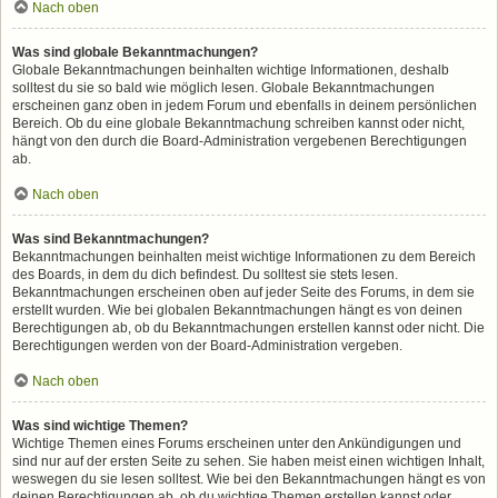
Nach oben
Was sind globale Bekanntmachungen?
Globale Bekanntmachungen beinhalten wichtige Informationen, deshalb
solltest du sie so bald wie möglich lesen. Globale Bekanntmachungen
erscheinen ganz oben in jedem Forum und ebenfalls in deinem persönlichen
Bereich. Ob du eine globale Bekanntmachung schreiben kannst oder nicht,
hängt von den durch die Board-Administration vergebenen Berechtigungen
ab.
Nach oben
Was sind Bekanntmachungen?
Bekanntmachungen beinhalten meist wichtige Informationen zu dem Bereich
des Boards, in dem du dich befindest. Du solltest sie stets lesen.
Bekanntmachungen erscheinen oben auf jeder Seite des Forums, in dem sie
erstellt wurden. Wie bei globalen Bekanntmachungen hängt es von deinen
Berechtigungen ab, ob du Bekanntmachungen erstellen kannst oder nicht. Die
Berechtigungen werden von der Board-Administration vergeben.
Nach oben
Was sind wichtige Themen?
Wichtige Themen eines Forums erscheinen unter den Ankündigungen und
sind nur auf der ersten Seite zu sehen. Sie haben meist einen wichtigen Inhalt,
weswegen du sie lesen solltest. Wie bei den Bekanntmachungen hängt es von
deinen Berechtigungen ab, ob du wichtige Themen erstellen kannst oder