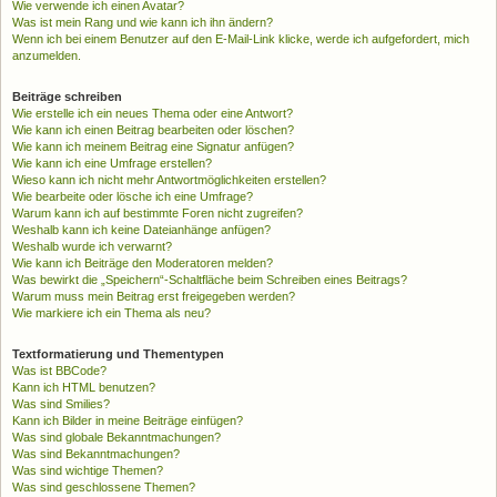
Wie verwende ich einen Avatar?
Was ist mein Rang und wie kann ich ihn ändern?
Wenn ich bei einem Benutzer auf den E-Mail-Link klicke, werde ich aufgefordert, mich
anzumelden.
Beiträge schreiben
Wie erstelle ich ein neues Thema oder eine Antwort?
Wie kann ich einen Beitrag bearbeiten oder löschen?
Wie kann ich meinem Beitrag eine Signatur anfügen?
Wie kann ich eine Umfrage erstellen?
Wieso kann ich nicht mehr Antwortmöglichkeiten erstellen?
Wie bearbeite oder lösche ich eine Umfrage?
Warum kann ich auf bestimmte Foren nicht zugreifen?
Weshalb kann ich keine Dateianhänge anfügen?
Weshalb wurde ich verwarnt?
Wie kann ich Beiträge den Moderatoren melden?
Was bewirkt die „Speichern“-Schaltfläche beim Schreiben eines Beitrags?
Warum muss mein Beitrag erst freigegeben werden?
Wie markiere ich ein Thema als neu?
Textformatierung und Thementypen
Was ist BBCode?
Kann ich HTML benutzen?
Was sind Smilies?
Kann ich Bilder in meine Beiträge einfügen?
Was sind globale Bekanntmachungen?
Was sind Bekanntmachungen?
Was sind wichtige Themen?
Was sind geschlossene Themen?