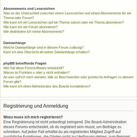
Abonnements und Lesezeichen
Was ist der Unterschied zwischen einem Lesezeichen und einem Abonnements für ein
Thema oder Forum?
Wie kann ich ein Lesezeichen auf ein Thema setzen oder ein Thema abonnieren?
Wie kann ich ein Forum abonnieren?
Wie deaktiviere ich meine Abonnements?
Dateianhänge
Welche Dateianhänge sind in diesem Forum zulässig?
Kann ich eine Übersicht all meiner Dateianhänge erhalten?
phpBB betreffende Fragen
Wer hat diese Forensoftware entwickelt?
Warum ist Funktion x oder y nicht enthalten?
An wen soll ich mich wenden, falls es Beschwerden oder juristische Anfragen zu diesem
Forum gibt?
Wie kann ich einen Administrator des Boards kontaktieren?
Registrierung und Anmeldung
Wozu muss ich mich registrieren?
Eine Registrierung ist nicht unbedingt zwingend. Die Board-Administration
dieses Forums entscheidet, ob du registriert sein musst, um Beiträge zu
schreiben. Auf jeden Fall erhältst du als registriertes Mitglied Zugriff auf
zusätzliche Funktionen, die Gästen nicht zur Verfügung stehen: zum Beispiel