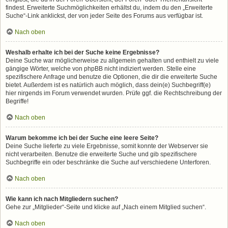
findest. Erweiterte Suchmöglichkeiten erhältst du, indem du den „Erweiterte
Suche“-Link anklickst, der von jeder Seite des Forums aus verfügbar ist.
Nach oben
Weshalb erhalte ich bei der Suche keine Ergebnisse?
Deine Suche war möglicherweise zu allgemein gehalten und enthielt zu viele
gängige Wörter, welche von phpBB nicht indiziert werden. Stelle eine
spezifischere Anfrage und benutze die Optionen, die dir die erweiterte Suche
bietet. Außerdem ist es natürlich auch möglich, dass dein(e) Suchbegriff(e)
hier nirgends im Forum verwendet wurden. Prüfe ggf. die Rechtschreibung der
Begriffe!
Nach oben
Warum bekomme ich bei der Suche eine leere Seite?
Deine Suche lieferte zu viele Ergebnisse, somit konnte der Webserver sie
nicht verarbeiten. Benutze die erweiterte Suche und gib spezifischere
Suchbegriffe ein oder beschränke die Suche auf verschiedene Unterforen.
Nach oben
Wie kann ich nach Mitgliedern suchen?
Gehe zur „Mitglieder“-Seite und klicke auf „Nach einem Mitglied suchen“.
Nach oben