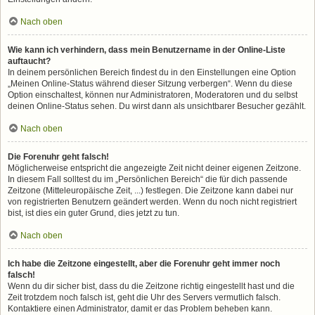
Nach oben
Wie kann ich verhindern, dass mein Benutzername in der Online-Liste
auftaucht?
In deinem persönlichen Bereich findest du in den Einstellungen eine Option
„Meinen Online-Status während dieser Sitzung verbergen“. Wenn du diese
Option einschaltest, können nur Administratoren, Moderatoren und du selbst
deinen Online-Status sehen. Du wirst dann als unsichtbarer Besucher gezählt.
Nach oben
Die Forenuhr geht falsch!
Möglicherweise entspricht die angezeigte Zeit nicht deiner eigenen Zeitzone.
In diesem Fall solltest du im „Persönlichen Bereich“ die für dich passende
Zeitzone (Mitteleuropäische Zeit, ...) festlegen. Die Zeitzone kann dabei nur
von registrierten Benutzern geändert werden. Wenn du noch nicht registriert
bist, ist dies ein guter Grund, dies jetzt zu tun.
Nach oben
Ich habe die Zeitzone eingestellt, aber die Forenuhr geht immer noch
falsch!
Wenn du dir sicher bist, dass du die Zeitzone richtig eingestellt hast und die
Zeit trotzdem noch falsch ist, geht die Uhr des Servers vermutlich falsch.
Kontaktiere einen Administrator, damit er das Problem beheben kann.