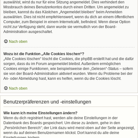
auswählst, wirst du nur für eine Sitzung angemeldet. Dies verhindert den
Missbrauch deines Benutzerkontos durch einen Dritten. Um angemeldet zu
bleiben, kannst du das Kästchen „Angemeldet bleiben“ beim Anmelden
auswählen. Dies ist nicht empfehlenswert, wenn du dich an einem öffentlichen
Computer, zum Beispiel in einem Internetcafé, befindest. Wenn diese Option
nicht zur Verfügung steht, dann wurde sie vermutlich von der Board-
Administration ausgeschaltet.
Nach oben
Wozu ist die Funktion „Alle Cookies löschen“?
„Alle Cookies löschen“ löscht die Cookies, die phpBB erstellt hat und die dafür
sorgen, dass du im Forum angemeldet bleibst. Außerdem ermöglichen
Cookies einige Funktionen, wie beispielsweise den „Gelesen“-Status – sofern
sie von der Board-Administration aktiviert wurden. Wenn du Probleme bei der
An- oder Abmeldung hast, kann es helfen, wenn du die Cookies löscht.
Nach oben
Benutzerpräferenzen und -einstellungen
Wie kann ich meine Einstellungen ändern?
Wenn du dich registriert hast, werden alle deine Einstellungen in der
Datenbank des Boards gespeichert. Um diese zu ändern, gehe in den
„Persönlichen Bereich“; der Link dazu wird meist oben auf der Seite angezeigt,
wenn du auf deinen Benutzernamen klickst. Dort kannst du alle deine
Einstellungen ändern.