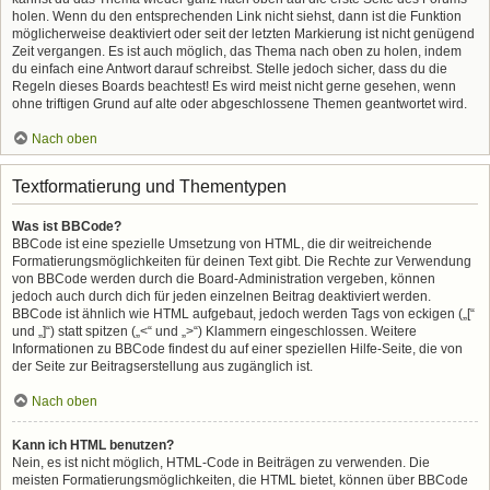
holen. Wenn du den entsprechenden Link nicht siehst, dann ist die Funktion
möglicherweise deaktiviert oder seit der letzten Markierung ist nicht genügend
Zeit vergangen. Es ist auch möglich, das Thema nach oben zu holen, indem
du einfach eine Antwort darauf schreibst. Stelle jedoch sicher, dass du die
Regeln dieses Boards beachtest! Es wird meist nicht gerne gesehen, wenn
ohne triftigen Grund auf alte oder abgeschlossene Themen geantwortet wird.
Nach oben
Textformatierung und Thementypen
Was ist BBCode?
BBCode ist eine spezielle Umsetzung von HTML, die dir weitreichende
Formatierungsmöglichkeiten für deinen Text gibt. Die Rechte zur Verwendung
von BBCode werden durch die Board-Administration vergeben, können
jedoch auch durch dich für jeden einzelnen Beitrag deaktiviert werden.
BBCode ist ähnlich wie HTML aufgebaut, jedoch werden Tags von eckigen („[“
und „]“) statt spitzen („<“ und „>“) Klammern eingeschlossen. Weitere
Informationen zu BBCode findest du auf einer speziellen Hilfe-Seite, die von
der Seite zur Beitragserstellung aus zugänglich ist.
Nach oben
Kann ich HTML benutzen?
Nein, es ist nicht möglich, HTML-Code in Beiträgen zu verwenden. Die
meisten Formatierungsmöglichkeiten, die HTML bietet, können über BBCode