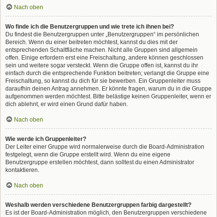
Nach oben
Wo finde ich die Benutzergruppen und wie trete ich ihnen bei?
Du findest die Benutzergruppen unter „Benutzergruppen“ im persönlichen
Bereich. Wenn du einer beitreten möchtest, kannst du dies mit der
entsprechenden Schaltfläche machen. Nicht alle Gruppen sind allgemein
offen. Einige erfordern erst eine Freischaltung, andere können geschlossen
sein und weitere sogar versteckt. Wenn die Gruppe offen ist, kannst du ihr
einfach durch die entsprechende Funktion beitreten; verlangt die Gruppe eine
Freischaltung, so kannst du dich für sie bewerben. Ein Gruppenleiter muss
daraufhin deinen Antrag annehmen. Er könnte fragen, warum du in die Gruppe
aufgenommen werden möchtest. Bitte belästige keinen Gruppenleiter, wenn er
dich ablehnt, er wird einen Grund dafür haben.
Nach oben
Wie werde ich Gruppenleiter?
Der Leiter einer Gruppe wird normalerweise durch die Board-Administration
festgelegt, wenn die Gruppe erstellt wird. Wenn du eine eigene
Benutzergruppe erstellen möchtest, dann solltest du einen Administrator
kontaktieren.
Nach oben
Weshalb werden verschiedene Benutzergruppen farbig dargestellt?
Es ist der Board-Administration möglich, den Benutzergruppen verschiedene