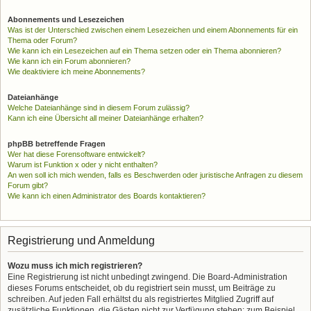
Abonnements und Lesezeichen
Was ist der Unterschied zwischen einem Lesezeichen und einem Abonnements für ein
Thema oder Forum?
Wie kann ich ein Lesezeichen auf ein Thema setzen oder ein Thema abonnieren?
Wie kann ich ein Forum abonnieren?
Wie deaktiviere ich meine Abonnements?
Dateianhänge
Welche Dateianhänge sind in diesem Forum zulässig?
Kann ich eine Übersicht all meiner Dateianhänge erhalten?
phpBB betreffende Fragen
Wer hat diese Forensoftware entwickelt?
Warum ist Funktion x oder y nicht enthalten?
An wen soll ich mich wenden, falls es Beschwerden oder juristische Anfragen zu diesem
Forum gibt?
Wie kann ich einen Administrator des Boards kontaktieren?
Registrierung und Anmeldung
Wozu muss ich mich registrieren?
Eine Registrierung ist nicht unbedingt zwingend. Die Board-Administration
dieses Forums entscheidet, ob du registriert sein musst, um Beiträge zu
schreiben. Auf jeden Fall erhältst du als registriertes Mitglied Zugriff auf
zusätzliche Funktionen, die Gästen nicht zur Verfügung stehen: zum Beispiel