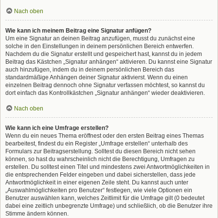
Nach oben
Wie kann ich meinem Beitrag eine Signatur anfügen?
Um eine Signatur an deinen Beitrag anzufügen, musst du zunächst eine
solche in den Einstellungen in deinem persönlichen Bereich entwerfen.
Nachdem du die Signatur erstellt und gespeichert hast, kannst du in jedem
Beitrag das Kästchen „Signatur anhängen“ aktivieren. Du kannst eine Signatur
auch hinzufügen, indem du in deinem persönlichen Bereich das
standardmäßige Anhängen deiner Signatur aktivierst. Wenn du einen
einzelnen Beitrag dennoch ohne Signatur verfassen möchtest, so kannst du
dort einfach das Kontrollkästchen „Signatur anhängen“ wieder deaktivieren.
Nach oben
Wie kann ich eine Umfrage erstellen?
Wenn du ein neues Thema eröffnest oder den ersten Beitrag eines Themas
bearbeitest, findest du ein Register „Umfrage erstellen“ unterhalb des
Formulars zur Beitragserstellung. Solltest du diesen Bereich nicht sehen
können, so hast du wahrscheinlich nicht die Berechtigung, Umfragen zu
erstellen. Du solltest einen Titel und mindestens zwei Antwortmöglichkeiten in
die entsprechenden Felder eingeben und dabei sicherstellen, dass jede
Antwortmöglichkeit in einer eigenen Zeile steht. Du kannst auch unter
„Auswahlmöglichkeiten pro Benutzer“ festlegen, wie viele Optionen ein
Benutzer auswählen kann, welches Zeitlimit für die Umfrage gilt (0 bedeutet
dabei eine zeitlich unbegrenzte Umfrage) und schließlich, ob die Benutzer ihre
Stimme ändern können.