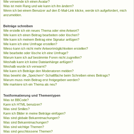
Wie verwende ich einen Avatar?
Was ist mein Rang und wie kann ich ihn ändern?
Wenn ich bei einem Benutzer auf den E-Mail-Link klicke, werde ich aufgefordert, mich
anzumelden.
Beiträge schreiben
Wie erstelle ich ein neues Thema oder eine Antwort?
Wie kann ich einen Beitrag bearbeiten oder löschen?
Wie kann ich meinem Beitrag eine Signatur anfügen?
Wie kann ich eine Umfrage erstellen?
Wieso kann ich nicht mehr Antwortmöglichkeiten erstellen?
Wie bearbeite oder lösche ich eine Umfrage?
Warum kann ich auf bestimmte Foren nicht zugreifen?
Weshalb kann ich keine Dateianhänge anfügen?
Weshalb wurde ich verwarnt?
Wie kann ich Beiträge den Moderatoren melden?
Was bewirkt die „Speichern“-Schaltfläche beim Schreiben eines Beitrags?
Warum muss mein Beitrag erst freigegeben werden?
Wie markiere ich ein Thema als neu?
Textformatierung und Thementypen
Was ist BBCode?
Kann ich HTML benutzen?
Was sind Smilies?
Kann ich Bilder in meine Beiträge einfügen?
Was sind globale Bekanntmachungen?
Was sind Bekanntmachungen?
Was sind wichtige Themen?
Was sind geschlossene Themen?