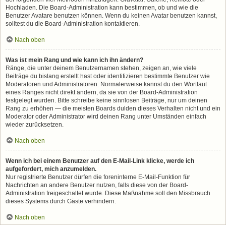
Hochladen. Die Board-Administration kann bestimmen, ob und wie die
Benutzer Avatare benutzen können. Wenn du keinen Avatar benutzen kannst,
solltest du die Board-Administration kontaktieren.
Nach oben
Was ist mein Rang und wie kann ich ihn ändern?
Ränge, die unter deinem Benutzernamen stehen, zeigen an, wie viele
Beiträge du bislang erstellt hast oder identifizieren bestimmte Benutzer wie
Moderatoren und Administratoren. Normalerweise kannst du den Wortlaut
eines Ranges nicht direkt ändern, da sie von der Board-Administration
festgelegt wurden. Bitte schreibe keine sinnlosen Beiträge, nur um deinen
Rang zu erhöhen — die meisten Boards dulden dieses Verhalten nicht und ein
Moderator oder Administrator wird deinen Rang unter Umständen einfach
wieder zurücksetzen.
Nach oben
Wenn ich bei einem Benutzer auf den E-Mail-Link klicke, werde ich
aufgefordert, mich anzumelden.
Nur registrierte Benutzer dürfen die foreninterne E-Mail-Funktion für
Nachrichten an andere Benutzer nutzen, falls diese von der Board-
Administration freigeschaltet wurde. Diese Maßnahme soll den Missbrauch
dieses Systems durch Gäste verhindern.
Nach oben