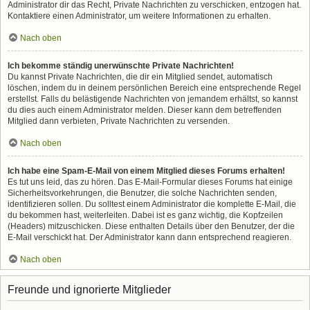
Administrator dir das Recht, Private Nachrichten zu verschicken, entzogen hat.
Kontaktiere einen Administrator, um weitere Informationen zu erhalten.
Nach oben
Ich bekomme ständig unerwünschte Private Nachrichten!
Du kannst Private Nachrichten, die dir ein Mitglied sendet, automatisch
löschen, indem du in deinem persönlichen Bereich eine entsprechende Regel
erstellst. Falls du belästigende Nachrichten von jemandem erhältst, so kannst
du dies auch einem Administrator melden. Dieser kann dem betreffenden
Mitglied dann verbieten, Private Nachrichten zu versenden.
Nach oben
Ich habe eine Spam-E-Mail von einem Mitglied dieses Forums erhalten!
Es tut uns leid, das zu hören. Das E-Mail-Formular dieses Forums hat einige
Sicherheitsvorkehrungen, die Benutzer, die solche Nachrichten senden,
identifizieren sollen. Du solltest einem Administrator die komplette E-Mail, die
du bekommen hast, weiterleiten. Dabei ist es ganz wichtig, die Kopfzeilen
(Headers) mitzuschicken. Diese enthalten Details über den Benutzer, der die
E-Mail verschickt hat. Der Administrator kann dann entsprechend reagieren.
Nach oben
Freunde und ignorierte Mitglieder