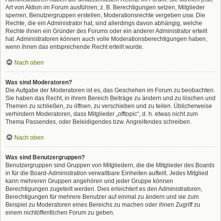
Art von Aktion im Forum ausführen; z. B. Berechtigungen setzen, Mitglieder
sperren, Benutzergruppen erstellen, Moderationsrechte vergeben usw. Die
Rechte, die ein Administrator hat, sind allerdings davon abhängig, welche
Rechte ihnen ein Gründer des Forums oder ein anderer Administrator erteilt
hat. Administratoren können auch volle Moderationsberechtigungen haben,
wenn ihnen das entsprechende Recht erteilt wurde.
Nach oben
Was sind Moderatoren?
Die Aufgabe der Moderatoren ist es, das Geschehen im Forum zu beobachten.
Sie haben das Recht, in ihrem Bereich Beiträge zu ändern und zu löschen und
Themen zu schließen, zu öffnen, zu verschieben und zu teilen. Üblicherweise
verhindern Moderatoren, dass Mitglieder „offtopic“, d. h. etwas nicht zum
Thema Passendes, oder Beleidigendes bzw. Angreifendes schreiben.
Nach oben
Was sind Benutzergruppen?
Benutzergruppen sind Gruppen von Mitgliedern, die die Mitglieder des Boards
in für die Board-Administration verwaltbare Einheiten aufteilt. Jedes Mitglied
kann mehreren Gruppen angehören und jeder Gruppe können
Berechtigungen zugeteilt werden. Dies erleichtert es den Administratoren,
Berechtigungen für mehrere Benutzer auf einmal zu ändern und sie zum
Beispiel zu Moderatoren eines Bereichs zu machen oder ihnen Zugriff zu
einem nichtöffentlichen Forum zu geben.