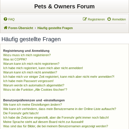
Pets & Owners Forum
FAQ
Registrieren
Anmelden
Foren-Übersicht
Häufig gestellte Fragen
Häufig gestellte Fragen
Registrierung und Anmeldung
Wozu muss ich mich registrieren?
Was ist COPPA?
Warum kann ich mich nicht registrieren?
Ich habe mich registriert, kann mich aber nicht anmelden!
Warum kann ich mich nicht anmelden?
Ich habe mich vor einiger Zeit registriert, kann mich aber nicht mehr anmelden?!
Ich habe mein Passwort vergessen!
Warum werde ich automatisch abgemeldet?
Wozu ist die Funktion „Alle Cookies löschen“?
Benutzerpräferenzen und -einstellungen
Wie kann ich meine Einstellungen ändern?
Wie kann ich verhindern, dass mein Benutzername in der Online-Liste auftaucht?
Die Forenuhr geht falsch!
Ich habe die Zeitzone eingestellt, aber die Forenuhr geht immer noch falsch!
Meine Sprache steht auf diesem Board nicht zur Auswahl!
Was sind das für Bilder, die bei meinem Benutzernamen angezeigt werden?