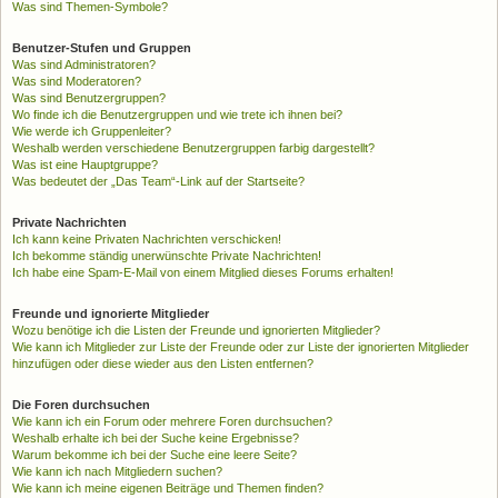
Was sind Themen-Symbole?
Benutzer-Stufen und Gruppen
Was sind Administratoren?
Was sind Moderatoren?
Was sind Benutzergruppen?
Wo finde ich die Benutzergruppen und wie trete ich ihnen bei?
Wie werde ich Gruppenleiter?
Weshalb werden verschiedene Benutzergruppen farbig dargestellt?
Was ist eine Hauptgruppe?
Was bedeutet der „Das Team“-Link auf der Startseite?
Private Nachrichten
Ich kann keine Privaten Nachrichten verschicken!
Ich bekomme ständig unerwünschte Private Nachrichten!
Ich habe eine Spam-E-Mail von einem Mitglied dieses Forums erhalten!
Freunde und ignorierte Mitglieder
Wozu benötige ich die Listen der Freunde und ignorierten Mitglieder?
Wie kann ich Mitglieder zur Liste der Freunde oder zur Liste der ignorierten Mitglieder
hinzufügen oder diese wieder aus den Listen entfernen?
Die Foren durchsuchen
Wie kann ich ein Forum oder mehrere Foren durchsuchen?
Weshalb erhalte ich bei der Suche keine Ergebnisse?
Warum bekomme ich bei der Suche eine leere Seite?
Wie kann ich nach Mitgliedern suchen?
Wie kann ich meine eigenen Beiträge und Themen finden?