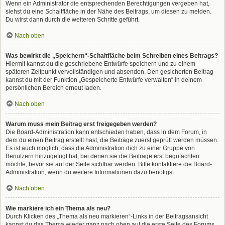
Wenn ein Administrator die entsprechenden Berechtigungen vergeben hat,
siehst du eine Schaltfläche in der Nähe des Beitrags, um diesen zu melden.
Du wirst dann durch die weiteren Schritte geführt.
Nach oben
Was bewirkt die „Speichern“-Schaltfläche beim Schreiben eines Beitrags?
Hiermit kannst du die geschriebene Entwürfe speichern und zu einem
späteren Zeitpunkt vervollständigen und absenden. Den gesicherten Beitrag
kannst du mit der Funktion „Gespeicherte Entwürfe verwalten“ in deinem
persönlichen Bereich erneut laden.
Nach oben
Warum muss mein Beitrag erst freigegeben werden?
Die Board-Administration kann entschieden haben, dass in dem Forum, in
dem du einen Beitrag erstellt hast, die Beiträge zuerst geprüft werden müssen.
Es ist auch möglich, dass die Administration dich zu einer Gruppe von
Benutzern hinzugefügt hat, bei denen sie die Beiträge erst begutachten
möchte, bevor sie auf der Seite sichtbar werden. Bitte kontaktiere die Board-
Administration, wenn du weitere Informationen dazu benötigst.
Nach oben
Wie markiere ich ein Thema als neu?
Durch Klicken des „Thema als neu markieren“-Links in der Beitragsansicht
kannst du das Thema wieder ganz nach oben auf die erste Seite des Forums