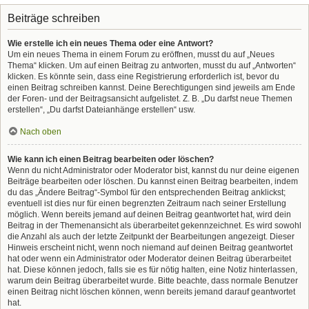
Beiträge schreiben
Wie erstelle ich ein neues Thema oder eine Antwort?
Um ein neues Thema in einem Forum zu eröffnen, musst du auf „Neues
Thema“ klicken. Um auf einen Beitrag zu antworten, musst du auf „Antworten“
klicken. Es könnte sein, dass eine Registrierung erforderlich ist, bevor du
einen Beitrag schreiben kannst. Deine Berechtigungen sind jeweils am Ende
der Foren- und der Beitragsansicht aufgelistet. Z. B. „Du darfst neue Themen
erstellen“, „Du darfst Dateianhänge erstellen“ usw.
Nach oben
Wie kann ich einen Beitrag bearbeiten oder löschen?
Wenn du nicht Administrator oder Moderator bist, kannst du nur deine eigenen
Beiträge bearbeiten oder löschen. Du kannst einen Beitrag bearbeiten, indem
du das „Ändere Beitrag“-Symbol für den entsprechenden Beitrag anklickst;
eventuell ist dies nur für einen begrenzten Zeitraum nach seiner Erstellung
möglich. Wenn bereits jemand auf deinen Beitrag geantwortet hat, wird dein
Beitrag in der Themenansicht als überarbeitet gekennzeichnet. Es wird sowohl
die Anzahl als auch der letzte Zeitpunkt der Bearbeitungen angezeigt. Dieser
Hinweis erscheint nicht, wenn noch niemand auf deinen Beitrag geantwortet
hat oder wenn ein Administrator oder Moderator deinen Beitrag überarbeitet
hat. Diese können jedoch, falls sie es für nötig halten, eine Notiz hinterlassen,
warum dein Beitrag überarbeitet wurde. Bitte beachte, dass normale Benutzer
einen Beitrag nicht löschen können, wenn bereits jemand darauf geantwortet
hat.