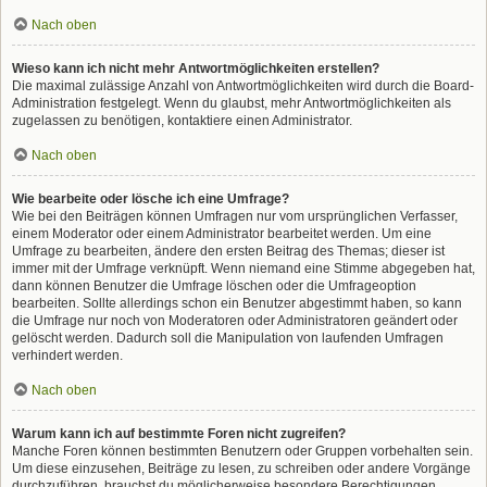
Nach oben
Wieso kann ich nicht mehr Antwortmöglichkeiten erstellen?
Die maximal zulässige Anzahl von Antwortmöglichkeiten wird durch die Board-
Administration festgelegt. Wenn du glaubst, mehr Antwortmöglichkeiten als
zugelassen zu benötigen, kontaktiere einen Administrator.
Nach oben
Wie bearbeite oder lösche ich eine Umfrage?
Wie bei den Beiträgen können Umfragen nur vom ursprünglichen Verfasser,
einem Moderator oder einem Administrator bearbeitet werden. Um eine
Umfrage zu bearbeiten, ändere den ersten Beitrag des Themas; dieser ist
immer mit der Umfrage verknüpft. Wenn niemand eine Stimme abgegeben hat,
dann können Benutzer die Umfrage löschen oder die Umfrageoption
bearbeiten. Sollte allerdings schon ein Benutzer abgestimmt haben, so kann
die Umfrage nur noch von Moderatoren oder Administratoren geändert oder
gelöscht werden. Dadurch soll die Manipulation von laufenden Umfragen
verhindert werden.
Nach oben
Warum kann ich auf bestimmte Foren nicht zugreifen?
Manche Foren können bestimmten Benutzern oder Gruppen vorbehalten sein.
Um diese einzusehen, Beiträge zu lesen, zu schreiben oder andere Vorgänge
durchzuführen, brauchst du möglicherweise besondere Berechtigungen.