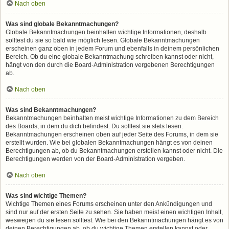
Nach oben
Was sind globale Bekanntmachungen?
Globale Bekanntmachungen beinhalten wichtige Informationen, deshalb
solltest du sie so bald wie möglich lesen. Globale Bekanntmachungen
erscheinen ganz oben in jedem Forum und ebenfalls in deinem persönlichen
Bereich. Ob du eine globale Bekanntmachung schreiben kannst oder nicht,
hängt von den durch die Board-Administration vergebenen Berechtigungen
ab.
Nach oben
Was sind Bekanntmachungen?
Bekanntmachungen beinhalten meist wichtige Informationen zu dem Bereich
des Boards, in dem du dich befindest. Du solltest sie stets lesen.
Bekanntmachungen erscheinen oben auf jeder Seite des Forums, in dem sie
erstellt wurden. Wie bei globalen Bekanntmachungen hängt es von deinen
Berechtigungen ab, ob du Bekanntmachungen erstellen kannst oder nicht. Die
Berechtigungen werden von der Board-Administration vergeben.
Nach oben
Was sind wichtige Themen?
Wichtige Themen eines Forums erscheinen unter den Ankündigungen und
sind nur auf der ersten Seite zu sehen. Sie haben meist einen wichtigen Inhalt,
weswegen du sie lesen solltest. Wie bei den Bekanntmachungen hängt es von
deinen Berechtigungen ab, ob du wichtige Themen erstellen kannst oder