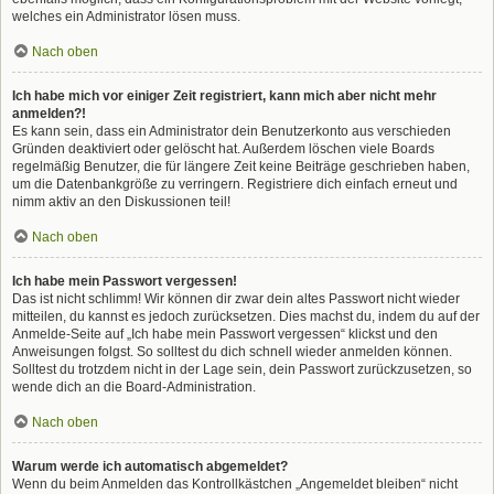
welches ein Administrator lösen muss.
Nach oben
Ich habe mich vor einiger Zeit registriert, kann mich aber nicht mehr
anmelden?!
Es kann sein, dass ein Administrator dein Benutzerkonto aus verschieden
Gründen deaktiviert oder gelöscht hat. Außerdem löschen viele Boards
regelmäßig Benutzer, die für längere Zeit keine Beiträge geschrieben haben,
um die Datenbankgröße zu verringern. Registriere dich einfach erneut und
nimm aktiv an den Diskussionen teil!
Nach oben
Ich habe mein Passwort vergessen!
Das ist nicht schlimm! Wir können dir zwar dein altes Passwort nicht wieder
mitteilen, du kannst es jedoch zurücksetzen. Dies machst du, indem du auf der
Anmelde-Seite auf „Ich habe mein Passwort vergessen“ klickst und den
Anweisungen folgst. So solltest du dich schnell wieder anmelden können.
Solltest du trotzdem nicht in der Lage sein, dein Passwort zurückzusetzen, so
wende dich an die Board-Administration.
Nach oben
Warum werde ich automatisch abgemeldet?
Wenn du beim Anmelden das Kontrollkästchen „Angemeldet bleiben“ nicht