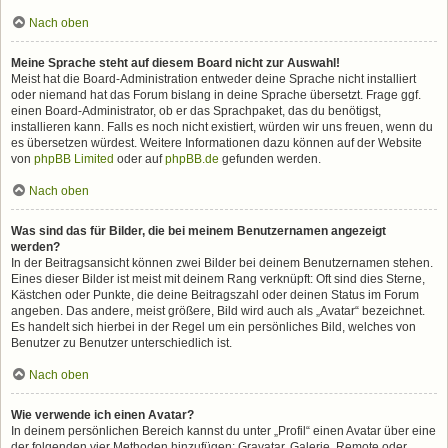
Nach oben
Meine Sprache steht auf diesem Board nicht zur Auswahl!
Meist hat die Board-Administration entweder deine Sprache nicht installiert
oder niemand hat das Forum bislang in deine Sprache übersetzt. Frage ggf.
einen Board-Administrator, ob er das Sprachpaket, das du benötigst,
installieren kann. Falls es noch nicht existiert, würden wir uns freuen, wenn du
es übersetzen würdest. Weitere Informationen dazu können auf der Website
von
phpBB Limited
oder auf
phpBB.de
gefunden werden.
Nach oben
Was sind das für Bilder, die bei meinem Benutzernamen angezeigt
werden?
In der Beitragsansicht können zwei Bilder bei deinem Benutzernamen stehen.
Eines dieser Bilder ist meist mit deinem Rang verknüpft: Oft sind dies Sterne,
Kästchen oder Punkte, die deine Beitragszahl oder deinen Status im Forum
angeben. Das andere, meist größere, Bild wird auch als „Avatar“ bezeichnet.
Es handelt sich hierbei in der Regel um ein persönliches Bild, welches von
Benutzer zu Benutzer unterschiedlich ist.
Nach oben
Wie verwende ich einen Avatar?
In deinem persönlichen Bereich kannst du unter „Profil“ einen Avatar über eine
der folgenden vier Methoden hinzufügen: Gravatar, Galerie, Remote oder