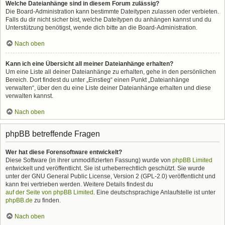
Welche Dateianhänge sind in diesem Forum zulässig?
Die Board-Administration kann bestimmte Dateitypen zulassen oder verbieten.
Falls du dir nicht sicher bist, welche Dateitypen du anhängen kannst und du
Unterstützung benötigst, wende dich bitte an die Board-Administration.
Nach oben
Kann ich eine Übersicht all meiner Dateianhänge erhalten?
Um eine Liste all deiner Dateianhänge zu erhalten, gehe in den persönlichen
Bereich. Dort findest du unter „Einstieg“ einen Punkt „Dateianhänge
verwalten“, über den du eine Liste deiner Dateianhänge erhalten und diese
verwalten kannst.
Nach oben
phpBB betreffende Fragen
Wer hat diese Forensoftware entwickelt?
Diese Software (in ihrer unmodifizierten Fassung) wurde von
phpBB Limited
entwickelt und veröffentlicht. Sie ist urheberrechtlich geschützt. Sie wurde
unter der GNU General Public License, Version 2 (GPL-2.0) veröffentlicht und
kann frei vertrieben werden. Weitere Details findest du
auf der Seite von phpBB Limited
. Eine deutschsprachige Anlaufstelle ist unter
phpBB.de
zu finden.
Nach oben