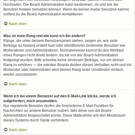
Hochladen. Die Board-Administration kann bestimmen, ob und wie die
Benutzer Avatare benutzen können. Wenn du keinen Avatar benutzen kannst,
solltest du die Board-Administration kontaktieren.
Nach oben
Was ist mein Rang und wie kann ich ihn ändern?
Ränge, die unter deinem Benutzernamen stehen, zeigen an, wie viele
Beiträge du bislang erstellt hast oder identifizieren bestimmte Benutzer wie
Moderatoren und Administratoren. Normalerweise kannst du den Wortlaut
eines Ranges nicht direkt ändern, da sie von der Board-Administration
festgelegt wurden. Bitte schreibe keine sinnlosen Beiträge, nur um deinen
Rang zu erhöhen — die meisten Boards dulden dieses Verhalten nicht und ein
Moderator oder Administrator wird deinen Rang unter Umständen einfach
wieder zurücksetzen.
Nach oben
Wenn ich bei einem Benutzer auf den E-Mail-Link klicke, werde ich
aufgefordert, mich anzumelden.
Nur registrierte Benutzer dürfen die foreninterne E-Mail-Funktion für
Nachrichten an andere Benutzer nutzen, falls diese von der Board-
Administration freigeschaltet wurde. Diese Maßnahme soll den Missbrauch
dieses Systems durch Gäste verhindern.
Nach oben