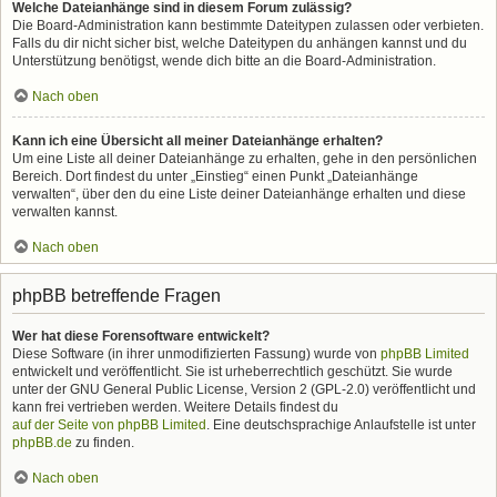
Welche Dateianhänge sind in diesem Forum zulässig?
Die Board-Administration kann bestimmte Dateitypen zulassen oder verbieten.
Falls du dir nicht sicher bist, welche Dateitypen du anhängen kannst und du
Unterstützung benötigst, wende dich bitte an die Board-Administration.
Nach oben
Kann ich eine Übersicht all meiner Dateianhänge erhalten?
Um eine Liste all deiner Dateianhänge zu erhalten, gehe in den persönlichen
Bereich. Dort findest du unter „Einstieg“ einen Punkt „Dateianhänge
verwalten“, über den du eine Liste deiner Dateianhänge erhalten und diese
verwalten kannst.
Nach oben
phpBB betreffende Fragen
Wer hat diese Forensoftware entwickelt?
Diese Software (in ihrer unmodifizierten Fassung) wurde von
phpBB Limited
entwickelt und veröffentlicht. Sie ist urheberrechtlich geschützt. Sie wurde
unter der GNU General Public License, Version 2 (GPL-2.0) veröffentlicht und
kann frei vertrieben werden. Weitere Details findest du
auf der Seite von phpBB Limited
. Eine deutschsprachige Anlaufstelle ist unter
phpBB.de
zu finden.
Nach oben