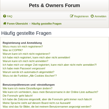
Pets & Owners Forum
FAQ
Registrieren
Anmelden
Foren-Übersicht
Häufig gestellte Fragen
Häufig gestellte Fragen
Registrierung und Anmeldung
Wozu muss ich mich registrieren?
Was ist COPPA?
Warum kann ich mich nicht registrieren?
Ich habe mich registriert, kann mich aber nicht anmelden!
Warum kann ich mich nicht anmelden?
Ich habe mich vor einiger Zeit registriert, kann mich aber nicht mehr anmelden?!
Ich habe mein Passwort vergessen!
Warum werde ich automatisch abgemeldet?
Wozu ist die Funktion „Alle Cookies löschen“?
Benutzerpräferenzen und -einstellungen
Wie kann ich meine Einstellungen ändern?
Wie kann ich verhindern, dass mein Benutzername in der Online-Liste auftaucht?
Die Forenuhr geht falsch!
Ich habe die Zeitzone eingestellt, aber die Forenuhr geht immer noch falsch!
Meine Sprache steht auf diesem Board nicht zur Auswahl!
Was sind das für Bilder, die bei meinem Benutzernamen angezeigt werden?