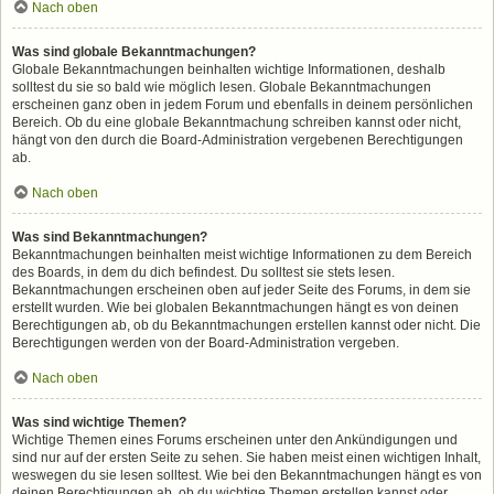
Nach oben
Was sind globale Bekanntmachungen?
Globale Bekanntmachungen beinhalten wichtige Informationen, deshalb
solltest du sie so bald wie möglich lesen. Globale Bekanntmachungen
erscheinen ganz oben in jedem Forum und ebenfalls in deinem persönlichen
Bereich. Ob du eine globale Bekanntmachung schreiben kannst oder nicht,
hängt von den durch die Board-Administration vergebenen Berechtigungen
ab.
Nach oben
Was sind Bekanntmachungen?
Bekanntmachungen beinhalten meist wichtige Informationen zu dem Bereich
des Boards, in dem du dich befindest. Du solltest sie stets lesen.
Bekanntmachungen erscheinen oben auf jeder Seite des Forums, in dem sie
erstellt wurden. Wie bei globalen Bekanntmachungen hängt es von deinen
Berechtigungen ab, ob du Bekanntmachungen erstellen kannst oder nicht. Die
Berechtigungen werden von der Board-Administration vergeben.
Nach oben
Was sind wichtige Themen?
Wichtige Themen eines Forums erscheinen unter den Ankündigungen und
sind nur auf der ersten Seite zu sehen. Sie haben meist einen wichtigen Inhalt,
weswegen du sie lesen solltest. Wie bei den Bekanntmachungen hängt es von
deinen Berechtigungen ab, ob du wichtige Themen erstellen kannst oder