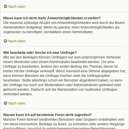
Nach oben
Wieso kann ich nicht mehr Antwortmöglichkeiten erstellen?
Die maximal zulässige Anzahl von Antwortmöglichkeiten wird durch die Board-
Administration festgelegt. Wenn du glaubst, mehr Antwortmöglichkeiten als
zugelassen zu benötigen, kontaktiere einen Administrator.
Nach oben
Wie bearbeite oder lösche ich eine Umfrage?
Wie bei den Beiträgen können Umfragen nur vom ursprünglichen Verfasser,
einem Moderator oder einem Administrator bearbeitet werden. Um eine
Umfrage zu bearbeiten, ändere den ersten Beitrag des Themas; dieser ist
immer mit der Umfrage verknüpft. Wenn niemand eine Stimme abgegeben hat,
dann können Benutzer die Umfrage löschen oder die Umfrageoption
bearbeiten. Sollte allerdings schon ein Benutzer abgestimmt haben, so kann
die Umfrage nur noch von Moderatoren oder Administratoren geändert oder
gelöscht werden. Dadurch soll die Manipulation von laufenden Umfragen
verhindert werden.
Nach oben
Warum kann ich auf bestimmte Foren nicht zugreifen?
Manche Foren können bestimmten Benutzern oder Gruppen vorbehalten sein.
Um diese einzusehen, Beiträge zu lesen, zu schreiben oder andere Vorgänge
durchzuführen, brauchst du möglicherweise besondere Berechtigungen.