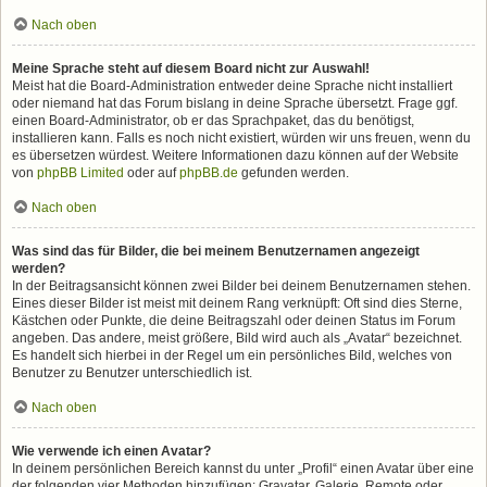
Nach oben
Meine Sprache steht auf diesem Board nicht zur Auswahl!
Meist hat die Board-Administration entweder deine Sprache nicht installiert
oder niemand hat das Forum bislang in deine Sprache übersetzt. Frage ggf.
einen Board-Administrator, ob er das Sprachpaket, das du benötigst,
installieren kann. Falls es noch nicht existiert, würden wir uns freuen, wenn du
es übersetzen würdest. Weitere Informationen dazu können auf der Website
von
phpBB Limited
oder auf
phpBB.de
gefunden werden.
Nach oben
Was sind das für Bilder, die bei meinem Benutzernamen angezeigt
werden?
In der Beitragsansicht können zwei Bilder bei deinem Benutzernamen stehen.
Eines dieser Bilder ist meist mit deinem Rang verknüpft: Oft sind dies Sterne,
Kästchen oder Punkte, die deine Beitragszahl oder deinen Status im Forum
angeben. Das andere, meist größere, Bild wird auch als „Avatar“ bezeichnet.
Es handelt sich hierbei in der Regel um ein persönliches Bild, welches von
Benutzer zu Benutzer unterschiedlich ist.
Nach oben
Wie verwende ich einen Avatar?
In deinem persönlichen Bereich kannst du unter „Profil“ einen Avatar über eine
der folgenden vier Methoden hinzufügen: Gravatar, Galerie, Remote oder