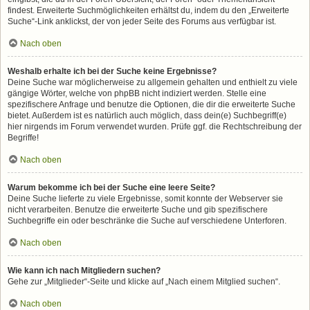
findest. Erweiterte Suchmöglichkeiten erhältst du, indem du den „Erweiterte
Suche“-Link anklickst, der von jeder Seite des Forums aus verfügbar ist.
Nach oben
Weshalb erhalte ich bei der Suche keine Ergebnisse?
Deine Suche war möglicherweise zu allgemein gehalten und enthielt zu viele
gängige Wörter, welche von phpBB nicht indiziert werden. Stelle eine
spezifischere Anfrage und benutze die Optionen, die dir die erweiterte Suche
bietet. Außerdem ist es natürlich auch möglich, dass dein(e) Suchbegriff(e)
hier nirgends im Forum verwendet wurden. Prüfe ggf. die Rechtschreibung der
Begriffe!
Nach oben
Warum bekomme ich bei der Suche eine leere Seite?
Deine Suche lieferte zu viele Ergebnisse, somit konnte der Webserver sie
nicht verarbeiten. Benutze die erweiterte Suche und gib spezifischere
Suchbegriffe ein oder beschränke die Suche auf verschiedene Unterforen.
Nach oben
Wie kann ich nach Mitgliedern suchen?
Gehe zur „Mitglieder“-Seite und klicke auf „Nach einem Mitglied suchen“.
Nach oben