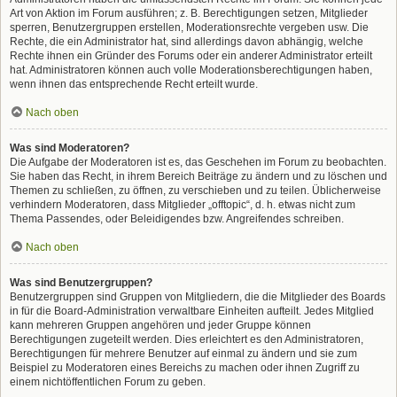
Art von Aktion im Forum ausführen; z. B. Berechtigungen setzen, Mitglieder
sperren, Benutzergruppen erstellen, Moderationsrechte vergeben usw. Die
Rechte, die ein Administrator hat, sind allerdings davon abhängig, welche
Rechte ihnen ein Gründer des Forums oder ein anderer Administrator erteilt
hat. Administratoren können auch volle Moderationsberechtigungen haben,
wenn ihnen das entsprechende Recht erteilt wurde.
Nach oben
Was sind Moderatoren?
Die Aufgabe der Moderatoren ist es, das Geschehen im Forum zu beobachten.
Sie haben das Recht, in ihrem Bereich Beiträge zu ändern und zu löschen und
Themen zu schließen, zu öffnen, zu verschieben und zu teilen. Üblicherweise
verhindern Moderatoren, dass Mitglieder „offtopic“, d. h. etwas nicht zum
Thema Passendes, oder Beleidigendes bzw. Angreifendes schreiben.
Nach oben
Was sind Benutzergruppen?
Benutzergruppen sind Gruppen von Mitgliedern, die die Mitglieder des Boards
in für die Board-Administration verwaltbare Einheiten aufteilt. Jedes Mitglied
kann mehreren Gruppen angehören und jeder Gruppe können
Berechtigungen zugeteilt werden. Dies erleichtert es den Administratoren,
Berechtigungen für mehrere Benutzer auf einmal zu ändern und sie zum
Beispiel zu Moderatoren eines Bereichs zu machen oder ihnen Zugriff zu
einem nichtöffentlichen Forum zu geben.