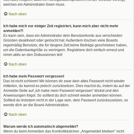
welches ein Administrator lösen muss.
Nach oben
Ich habe mich vor einiger Zeit registriert, kann mich aber nicht mehr
anmelden?!
Es kann sein, dass ein Administrator dein Benutzerkonto aus verschieden
Gründen deaktiviert oder gelöscht hat. Außerdem löschen viele Boards
regelmäßig Benutzer, die für längere Zeit keine Beiträge geschrieben haben,
um die Datenbankgröße zu verringern. Registriere dich einfach erneut und
nimm aktiv an den Diskussionen teil!
Nach oben
Ich habe mein Passwort vergessen!
Das ist nicht schlimm! Wir können dir zwar dein altes Passwort nicht wieder
mitteilen, du kannst es jedoch zurücksetzen. Dies machst du, indem du auf der
Anmelde-Seite auf „Ich habe mein Passwort vergessen“ klickst und den
Anweisungen folgst. So solltest du dich schnell wieder anmelden können.
Solltest du trotzdem nicht in der Lage sein, dein Passwort zurückzusetzen, so
wende dich an die Board-Administration.
Nach oben
Warum werde ich automatisch abgemeldet?
Wenn du beim Anmelden das Kontrollkästchen „Angemeldet bleiben“ nicht