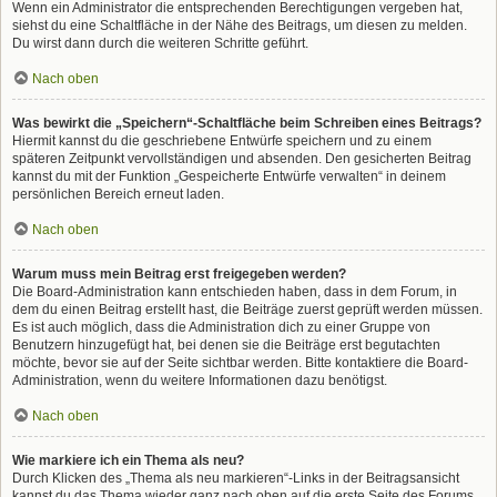
Wenn ein Administrator die entsprechenden Berechtigungen vergeben hat,
siehst du eine Schaltfläche in der Nähe des Beitrags, um diesen zu melden.
Du wirst dann durch die weiteren Schritte geführt.
Nach oben
Was bewirkt die „Speichern“-Schaltfläche beim Schreiben eines Beitrags?
Hiermit kannst du die geschriebene Entwürfe speichern und zu einem
späteren Zeitpunkt vervollständigen und absenden. Den gesicherten Beitrag
kannst du mit der Funktion „Gespeicherte Entwürfe verwalten“ in deinem
persönlichen Bereich erneut laden.
Nach oben
Warum muss mein Beitrag erst freigegeben werden?
Die Board-Administration kann entschieden haben, dass in dem Forum, in
dem du einen Beitrag erstellt hast, die Beiträge zuerst geprüft werden müssen.
Es ist auch möglich, dass die Administration dich zu einer Gruppe von
Benutzern hinzugefügt hat, bei denen sie die Beiträge erst begutachten
möchte, bevor sie auf der Seite sichtbar werden. Bitte kontaktiere die Board-
Administration, wenn du weitere Informationen dazu benötigst.
Nach oben
Wie markiere ich ein Thema als neu?
Durch Klicken des „Thema als neu markieren“-Links in der Beitragsansicht
kannst du das Thema wieder ganz nach oben auf die erste Seite des Forums