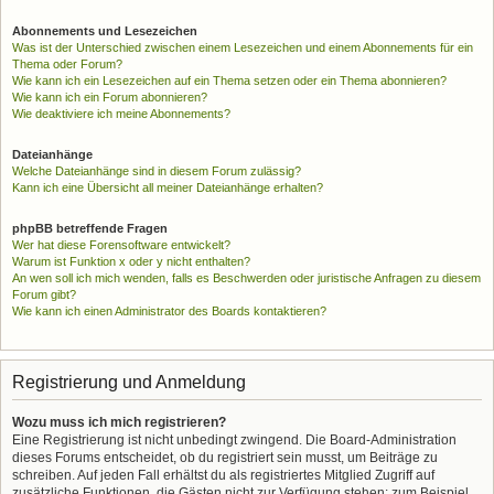
Abonnements und Lesezeichen
Was ist der Unterschied zwischen einem Lesezeichen und einem Abonnements für ein
Thema oder Forum?
Wie kann ich ein Lesezeichen auf ein Thema setzen oder ein Thema abonnieren?
Wie kann ich ein Forum abonnieren?
Wie deaktiviere ich meine Abonnements?
Dateianhänge
Welche Dateianhänge sind in diesem Forum zulässig?
Kann ich eine Übersicht all meiner Dateianhänge erhalten?
phpBB betreffende Fragen
Wer hat diese Forensoftware entwickelt?
Warum ist Funktion x oder y nicht enthalten?
An wen soll ich mich wenden, falls es Beschwerden oder juristische Anfragen zu diesem
Forum gibt?
Wie kann ich einen Administrator des Boards kontaktieren?
Registrierung und Anmeldung
Wozu muss ich mich registrieren?
Eine Registrierung ist nicht unbedingt zwingend. Die Board-Administration
dieses Forums entscheidet, ob du registriert sein musst, um Beiträge zu
schreiben. Auf jeden Fall erhältst du als registriertes Mitglied Zugriff auf
zusätzliche Funktionen, die Gästen nicht zur Verfügung stehen: zum Beispiel