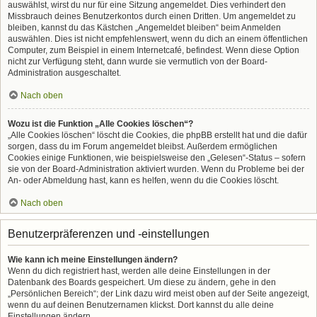
auswählst, wirst du nur für eine Sitzung angemeldet. Dies verhindert den
Missbrauch deines Benutzerkontos durch einen Dritten. Um angemeldet zu
bleiben, kannst du das Kästchen „Angemeldet bleiben“ beim Anmelden
auswählen. Dies ist nicht empfehlenswert, wenn du dich an einem öffentlichen
Computer, zum Beispiel in einem Internetcafé, befindest. Wenn diese Option
nicht zur Verfügung steht, dann wurde sie vermutlich von der Board-
Administration ausgeschaltet.
Nach oben
Wozu ist die Funktion „Alle Cookies löschen“?
„Alle Cookies löschen“ löscht die Cookies, die phpBB erstellt hat und die dafür
sorgen, dass du im Forum angemeldet bleibst. Außerdem ermöglichen
Cookies einige Funktionen, wie beispielsweise den „Gelesen“-Status – sofern
sie von der Board-Administration aktiviert wurden. Wenn du Probleme bei der
An- oder Abmeldung hast, kann es helfen, wenn du die Cookies löscht.
Nach oben
Benutzerpräferenzen und -einstellungen
Wie kann ich meine Einstellungen ändern?
Wenn du dich registriert hast, werden alle deine Einstellungen in der
Datenbank des Boards gespeichert. Um diese zu ändern, gehe in den
„Persönlichen Bereich“; der Link dazu wird meist oben auf der Seite angezeigt,
wenn du auf deinen Benutzernamen klickst. Dort kannst du alle deine
Einstellungen ändern.