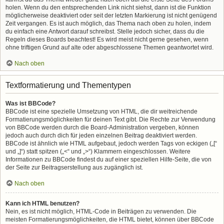
holen. Wenn du den entsprechenden Link nicht siehst, dann ist die Funktion
möglicherweise deaktiviert oder seit der letzten Markierung ist nicht genügend
Zeit vergangen. Es ist auch möglich, das Thema nach oben zu holen, indem
du einfach eine Antwort darauf schreibst. Stelle jedoch sicher, dass du die
Regeln dieses Boards beachtest! Es wird meist nicht gerne gesehen, wenn
ohne triftigen Grund auf alte oder abgeschlossene Themen geantwortet wird.
Nach oben
Textformatierung und Thementypen
Was ist BBCode?
BBCode ist eine spezielle Umsetzung von HTML, die dir weitreichende
Formatierungsmöglichkeiten für deinen Text gibt. Die Rechte zur Verwendung
von BBCode werden durch die Board-Administration vergeben, können
jedoch auch durch dich für jeden einzelnen Beitrag deaktiviert werden.
BBCode ist ähnlich wie HTML aufgebaut, jedoch werden Tags von eckigen („[“
und „]“) statt spitzen („<“ und „>“) Klammern eingeschlossen. Weitere
Informationen zu BBCode findest du auf einer speziellen Hilfe-Seite, die von
der Seite zur Beitragserstellung aus zugänglich ist.
Nach oben
Kann ich HTML benutzen?
Nein, es ist nicht möglich, HTML-Code in Beiträgen zu verwenden. Die
meisten Formatierungsmöglichkeiten, die HTML bietet, können über BBCode