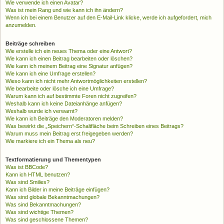
Wie verwende ich einen Avatar?
Was ist mein Rang und wie kann ich ihn ändern?
Wenn ich bei einem Benutzer auf den E-Mail-Link klicke, werde ich aufgefordert, mich
anzumelden.
Beiträge schreiben
Wie erstelle ich ein neues Thema oder eine Antwort?
Wie kann ich einen Beitrag bearbeiten oder löschen?
Wie kann ich meinem Beitrag eine Signatur anfügen?
Wie kann ich eine Umfrage erstellen?
Wieso kann ich nicht mehr Antwortmöglichkeiten erstellen?
Wie bearbeite oder lösche ich eine Umfrage?
Warum kann ich auf bestimmte Foren nicht zugreifen?
Weshalb kann ich keine Dateianhänge anfügen?
Weshalb wurde ich verwarnt?
Wie kann ich Beiträge den Moderatoren melden?
Was bewirkt die „Speichern“-Schaltfläche beim Schreiben eines Beitrags?
Warum muss mein Beitrag erst freigegeben werden?
Wie markiere ich ein Thema als neu?
Textformatierung und Thementypen
Was ist BBCode?
Kann ich HTML benutzen?
Was sind Smilies?
Kann ich Bilder in meine Beiträge einfügen?
Was sind globale Bekanntmachungen?
Was sind Bekanntmachungen?
Was sind wichtige Themen?
Was sind geschlossene Themen?