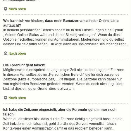
Nach oben
Wie kann ich verhindern, dass mein Benutzername in der Online-Liste
auftaucht?
In deinem persönlichen Bereich findest du in den Einstellungen eine Option
„Meinen Online-Status während dieser Sitzung verbergen“. Wenn du diese
Option einschaltest, können nur Administratoren, Moderatoren und du selbst
deinen Online-Status sehen. Du wirst dann als unsichtbarer Besucher gezählt.
Nach oben
Die Forenuhr geht falsch!
Möglicherweise entspricht die angezeigte Zeit nicht deiner eigenen Zeitzone.
In diesem Fall solltest du im „Persönlichen Bereich“ die für dich passende
Zeitzone (Mitteleuropäische Zeit, ...) festlegen. Die Zeitzone kann dabei nur
von registrierten Benutzern geändert werden. Wenn du noch nicht registriert
bist, ist dies ein guter Grund, dies jetzt zu tun.
Nach oben
Ich habe die Zeitzone eingestellt, aber die Forenuhr geht immer noch
falsch!
Wenn du dir sicher bist, dass du die Zeitzone richtig eingestellt hast und die
Zeit trotzdem noch falsch ist, geht die Uhr des Servers vermutlich falsch.
Kontaktiere einen Administrator, damit er das Problem beheben kann.