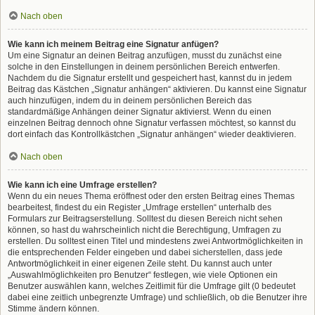
Nach oben
Wie kann ich meinem Beitrag eine Signatur anfügen?
Um eine Signatur an deinen Beitrag anzufügen, musst du zunächst eine
solche in den Einstellungen in deinem persönlichen Bereich entwerfen.
Nachdem du die Signatur erstellt und gespeichert hast, kannst du in jedem
Beitrag das Kästchen „Signatur anhängen“ aktivieren. Du kannst eine Signatur
auch hinzufügen, indem du in deinem persönlichen Bereich das
standardmäßige Anhängen deiner Signatur aktivierst. Wenn du einen
einzelnen Beitrag dennoch ohne Signatur verfassen möchtest, so kannst du
dort einfach das Kontrollkästchen „Signatur anhängen“ wieder deaktivieren.
Nach oben
Wie kann ich eine Umfrage erstellen?
Wenn du ein neues Thema eröffnest oder den ersten Beitrag eines Themas
bearbeitest, findest du ein Register „Umfrage erstellen“ unterhalb des
Formulars zur Beitragserstellung. Solltest du diesen Bereich nicht sehen
können, so hast du wahrscheinlich nicht die Berechtigung, Umfragen zu
erstellen. Du solltest einen Titel und mindestens zwei Antwortmöglichkeiten in
die entsprechenden Felder eingeben und dabei sicherstellen, dass jede
Antwortmöglichkeit in einer eigenen Zeile steht. Du kannst auch unter
„Auswahlmöglichkeiten pro Benutzer“ festlegen, wie viele Optionen ein
Benutzer auswählen kann, welches Zeitlimit für die Umfrage gilt (0 bedeutet
dabei eine zeitlich unbegrenzte Umfrage) und schließlich, ob die Benutzer ihre
Stimme ändern können.