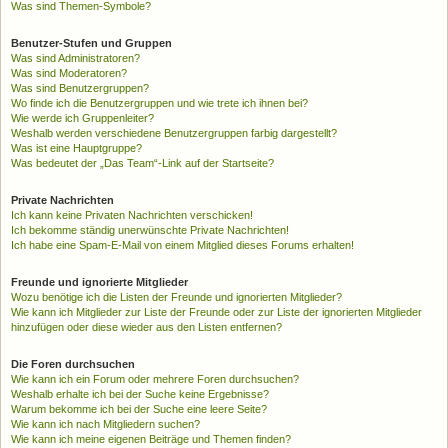
Was sind Themen-Symbole?
Benutzer-Stufen und Gruppen
Was sind Administratoren?
Was sind Moderatoren?
Was sind Benutzergruppen?
Wo finde ich die Benutzergruppen und wie trete ich ihnen bei?
Wie werde ich Gruppenleiter?
Weshalb werden verschiedene Benutzergruppen farbig dargestellt?
Was ist eine Hauptgruppe?
Was bedeutet der „Das Team“-Link auf der Startseite?
Private Nachrichten
Ich kann keine Privaten Nachrichten verschicken!
Ich bekomme ständig unerwünschte Private Nachrichten!
Ich habe eine Spam-E-Mail von einem Mitglied dieses Forums erhalten!
Freunde und ignorierte Mitglieder
Wozu benötige ich die Listen der Freunde und ignorierten Mitglieder?
Wie kann ich Mitglieder zur Liste der Freunde oder zur Liste der ignorierten Mitglieder
hinzufügen oder diese wieder aus den Listen entfernen?
Die Foren durchsuchen
Wie kann ich ein Forum oder mehrere Foren durchsuchen?
Weshalb erhalte ich bei der Suche keine Ergebnisse?
Warum bekomme ich bei der Suche eine leere Seite?
Wie kann ich nach Mitgliedern suchen?
Wie kann ich meine eigenen Beiträge und Themen finden?