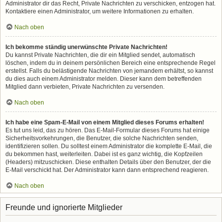
Administrator dir das Recht, Private Nachrichten zu verschicken, entzogen hat.
Kontaktiere einen Administrator, um weitere Informationen zu erhalten.
Nach oben
Ich bekomme ständig unerwünschte Private Nachrichten!
Du kannst Private Nachrichten, die dir ein Mitglied sendet, automatisch
löschen, indem du in deinem persönlichen Bereich eine entsprechende Regel
erstellst. Falls du belästigende Nachrichten von jemandem erhältst, so kannst
du dies auch einem Administrator melden. Dieser kann dem betreffenden
Mitglied dann verbieten, Private Nachrichten zu versenden.
Nach oben
Ich habe eine Spam-E-Mail von einem Mitglied dieses Forums erhalten!
Es tut uns leid, das zu hören. Das E-Mail-Formular dieses Forums hat einige
Sicherheitsvorkehrungen, die Benutzer, die solche Nachrichten senden,
identifizieren sollen. Du solltest einem Administrator die komplette E-Mail, die
du bekommen hast, weiterleiten. Dabei ist es ganz wichtig, die Kopfzeilen
(Headers) mitzuschicken. Diese enthalten Details über den Benutzer, der die
E-Mail verschickt hat. Der Administrator kann dann entsprechend reagieren.
Nach oben
Freunde und ignorierte Mitglieder