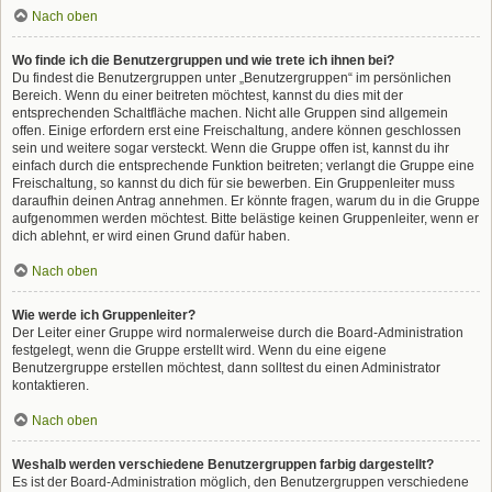
Nach oben
Wo finde ich die Benutzergruppen und wie trete ich ihnen bei?
Du findest die Benutzergruppen unter „Benutzergruppen“ im persönlichen
Bereich. Wenn du einer beitreten möchtest, kannst du dies mit der
entsprechenden Schaltfläche machen. Nicht alle Gruppen sind allgemein
offen. Einige erfordern erst eine Freischaltung, andere können geschlossen
sein und weitere sogar versteckt. Wenn die Gruppe offen ist, kannst du ihr
einfach durch die entsprechende Funktion beitreten; verlangt die Gruppe eine
Freischaltung, so kannst du dich für sie bewerben. Ein Gruppenleiter muss
daraufhin deinen Antrag annehmen. Er könnte fragen, warum du in die Gruppe
aufgenommen werden möchtest. Bitte belästige keinen Gruppenleiter, wenn er
dich ablehnt, er wird einen Grund dafür haben.
Nach oben
Wie werde ich Gruppenleiter?
Der Leiter einer Gruppe wird normalerweise durch die Board-Administration
festgelegt, wenn die Gruppe erstellt wird. Wenn du eine eigene
Benutzergruppe erstellen möchtest, dann solltest du einen Administrator
kontaktieren.
Nach oben
Weshalb werden verschiedene Benutzergruppen farbig dargestellt?
Es ist der Board-Administration möglich, den Benutzergruppen verschiedene