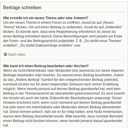
Beiträge schreiben
Wie erstelle ich ein neues Thema oder eine Antwort?
Um ein neues Thema in einem Forum zu eröffnen, musst du auf „Neues
Thema“ klicken. Um auf einen Beitrag zu antworten, musst du auf „Antworten“
klicken. Es könnte sein, dass eine Registrierung erforderlich ist, bevor du
einen Beitrag schreiben kannst. Deine Berechtigungen sind jeweils am Ende
der Foren- und der Beitragsansicht aufgelistet. Z. B. „Du darfst neue Themen
erstellen“, „Du darfst Dateianhänge erstellen“ usw.
Nach oben
Wie kann ich einen Beitrag bearbeiten oder löschen?
Wenn du nicht Administrator oder Moderator bist, kannst du nur deine eigenen
Beiträge bearbeiten oder löschen. Du kannst einen Beitrag bearbeiten, indem
du das „Ändere Beitrag“-Symbol für den entsprechenden Beitrag anklickst;
eventuell ist dies nur für einen begrenzten Zeitraum nach seiner Erstellung
möglich. Wenn bereits jemand auf deinen Beitrag geantwortet hat, wird dein
Beitrag in der Themenansicht als überarbeitet gekennzeichnet. Es wird sowohl
die Anzahl als auch der letzte Zeitpunkt der Bearbeitungen angezeigt. Dieser
Hinweis erscheint nicht, wenn noch niemand auf deinen Beitrag geantwortet
hat oder wenn ein Administrator oder Moderator deinen Beitrag überarbeitet
hat. Diese können jedoch, falls sie es für nötig halten, eine Notiz hinterlassen,
warum dein Beitrag überarbeitet wurde. Bitte beachte, dass normale Benutzer
einen Beitrag nicht löschen können, wenn bereits jemand darauf geantwortet
hat.