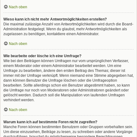
Nach oben
Wieso kann ich nicht mehr Antwortmöglichkeiten erstellen?
Die maximal zulässige Anzahl von Antwortmöglichkeiten wird durch die Board-
Administration festgelegt. Wenn du glaubst, mehr Antwortmöglichkeiten als
zugelassen zu benötigen, kontaktiere einen Administrator.
Nach oben
Wie bearbeite oder lösche ich eine Umfrage?
Wie bei den Beiträgen können Umfragen nur vom ursprünglichen Verfasser,
einem Moderator oder einem Administrator bearbeitet werden. Um eine
Umfrage zu bearbeiten, ändere den ersten Beitrag des Themas; dieser ist
immer mit der Umfrage verknüpft. Wenn niemand eine Stimme abgegeben hat,
dann können Benutzer die Umfrage löschen oder die Umfrageoption
bearbeiten. Sollte allerdings schon ein Benutzer abgestimmt haben, so kann
die Umfrage nur noch von Moderatoren oder Administratoren geändert oder
gelöscht werden. Dadurch soll die Manipulation von laufenden Umfragen
verhindert werden.
Nach oben
Warum kann ich auf bestimmte Foren nicht zugreifen?
Manche Foren können bestimmten Benutzern oder Gruppen vorbehalten sein.
Um diese einzusehen, Beiträge zu lesen, zu schreiben oder andere Vorgänge
durchzuführen, brauchst du möglicherweise besondere Berechtigungen.