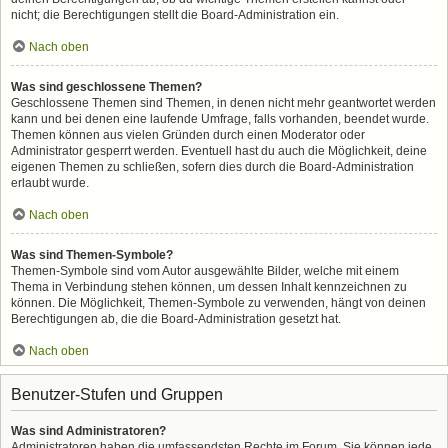
nicht; die Berechtigungen stellt die Board-Administration ein.
Nach oben
Was sind geschlossene Themen?
Geschlossene Themen sind Themen, in denen nicht mehr geantwortet werden
kann und bei denen eine laufende Umfrage, falls vorhanden, beendet wurde.
Themen können aus vielen Gründen durch einen Moderator oder
Administrator gesperrt werden. Eventuell hast du auch die Möglichkeit, deine
eigenen Themen zu schließen, sofern dies durch die Board-Administration
erlaubt wurde.
Nach oben
Was sind Themen-Symbole?
Themen-Symbole sind vom Autor ausgewählte Bilder, welche mit einem
Thema in Verbindung stehen können, um dessen Inhalt kennzeichnen zu
können. Die Möglichkeit, Themen-Symbole zu verwenden, hängt von deinen
Berechtigungen ab, die die Board-Administration gesetzt hat.
Nach oben
Benutzer-Stufen und Gruppen
Was sind Administratoren?
Administratoren haben die umfassendsten Rechte im Forum. Sie können jede