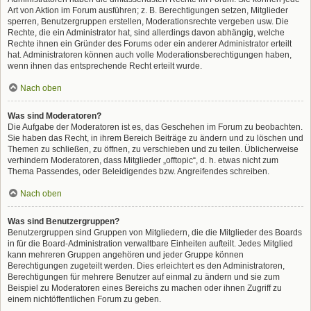
Art von Aktion im Forum ausführen; z. B. Berechtigungen setzen, Mitglieder
sperren, Benutzergruppen erstellen, Moderationsrechte vergeben usw. Die
Rechte, die ein Administrator hat, sind allerdings davon abhängig, welche
Rechte ihnen ein Gründer des Forums oder ein anderer Administrator erteilt
hat. Administratoren können auch volle Moderationsberechtigungen haben,
wenn ihnen das entsprechende Recht erteilt wurde.
Nach oben
Was sind Moderatoren?
Die Aufgabe der Moderatoren ist es, das Geschehen im Forum zu beobachten.
Sie haben das Recht, in ihrem Bereich Beiträge zu ändern und zu löschen und
Themen zu schließen, zu öffnen, zu verschieben und zu teilen. Üblicherweise
verhindern Moderatoren, dass Mitglieder „offtopic“, d. h. etwas nicht zum
Thema Passendes, oder Beleidigendes bzw. Angreifendes schreiben.
Nach oben
Was sind Benutzergruppen?
Benutzergruppen sind Gruppen von Mitgliedern, die die Mitglieder des Boards
in für die Board-Administration verwaltbare Einheiten aufteilt. Jedes Mitglied
kann mehreren Gruppen angehören und jeder Gruppe können
Berechtigungen zugeteilt werden. Dies erleichtert es den Administratoren,
Berechtigungen für mehrere Benutzer auf einmal zu ändern und sie zum
Beispiel zu Moderatoren eines Bereichs zu machen oder ihnen Zugriff zu
einem nichtöffentlichen Forum zu geben.