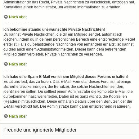
Administrator dir das Recht, Private Nachrichten zu verschicken, entzogen hat.
Kontaktiere einen Administrator, um weitere Informationen zu erhalten.
Nach oben
Ich bekomme ständig unerwünschte Private Nachrichten!
Du kannst Private Nachrichten, die dir ein Mitglied sendet, automatisch
löschen, indem du in deinem persönlichen Bereich eine entsprechende Regel
erstellst. Falls du belästigende Nachrichten von jemandem erhältst, so kannst
du dies auch einem Administrator melden. Dieser kann dem betreffenden
Mitglied dann verbieten, Private Nachrichten zu versenden.
Nach oben
Ich habe eine Spam-E-Mail von einem Mitglied dieses Forums erhalten!
Es tut uns leid, das zu hören. Das E-Mail-Formular dieses Forums hat einige
Sicherheitsvorkehrungen, die Benutzer, die solche Nachrichten senden,
identifizieren sollen. Du solltest einem Administrator die komplette E-Mail, die
du bekommen hast, weiterleiten. Dabei ist es ganz wichtig, die Kopfzeilen
(Headers) mitzuschicken. Diese enthalten Details über den Benutzer, der die
E-Mail verschickt hat. Der Administrator kann dann entsprechend reagieren.
Nach oben
Freunde und ignorierte Mitglieder