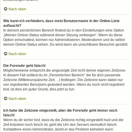
Nach oben
Wie kann ich verhindern, dass mein Benutzername in der Online-Liste
auftaucht?
In deinem persönlichen Bereich findest du in den Einstellungen eine Option
„Meinen Online-Status während dieser Sitzung verbergen“. Wenn du diese
Option einschaltest, können nur Administratoren, Moderatoren und du selbst
deinen Online-Status sehen. Du wirst dann als unsichtbarer Besucher gezählt.
Nach oben
Die Forenuhr geht falsch!
Möglicherweise entspricht die angezeigte Zeit nicht deiner eigenen Zeitzone.
In diesem Fall solltest du im „Persönlichen Bereich“ die für dich passende
Zeitzone (Mitteleuropäische Zeit, ...) festlegen. Die Zeitzone kann dabei nur
von registrierten Benutzern geändert werden. Wenn du noch nicht registriert
bist, ist dies ein guter Grund, dies jetzt zu tun.
Nach oben
Ich habe die Zeitzone eingestellt, aber die Forenuhr geht immer noch
falsch!
Wenn du dir sicher bist, dass du die Zeitzone richtig eingestellt hast und die
Zeit trotzdem noch falsch ist, geht die Uhr des Servers vermutlich falsch.
Kontaktiere einen Administrator, damit er das Problem beheben kann.