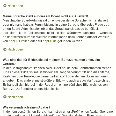
Nach oben
Meine Sprache steht auf diesem Board nicht zur Auswahl!
Meist hat die Board-Administration entweder deine Sprache nicht installiert
oder niemand hat das Forum bislang in deine Sprache übersetzt. Frage ggf.
einen Board-Administrator, ob er das Sprachpaket, das du benötigst,
installieren kann. Falls es noch nicht existiert, würden wir uns freuen, wenn du
es übersetzen würdest. Weitere Informationen dazu können auf der Website
von
phpBB Limited
oder auf
phpBB.de
gefunden werden.
Nach oben
Was sind das für Bilder, die bei meinem Benutzernamen angezeigt
werden?
In der Beitragsansicht können zwei Bilder bei deinem Benutzernamen stehen.
Eines dieser Bilder ist meist mit deinem Rang verknüpft: Oft sind dies Sterne,
Kästchen oder Punkte, die deine Beitragszahl oder deinen Status im Forum
angeben. Das andere, meist größere, Bild wird auch als „Avatar“ bezeichnet.
Es handelt sich hierbei in der Regel um ein persönliches Bild, welches von
Benutzer zu Benutzer unterschiedlich ist.
Nach oben
Wie verwende ich einen Avatar?
In deinem persönlichen Bereich kannst du unter „Profil“ einen Avatar über eine
der folgenden vier Methoden hinzufügen: Gravatar, Galerie, Remote oder