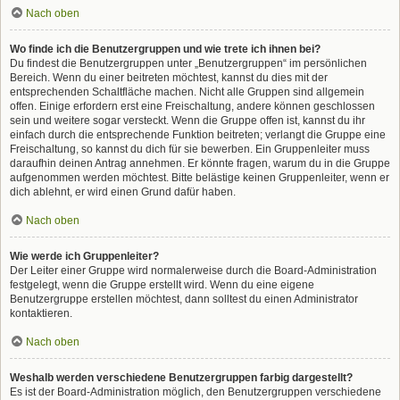
Nach oben
Wo finde ich die Benutzergruppen und wie trete ich ihnen bei?
Du findest die Benutzergruppen unter „Benutzergruppen“ im persönlichen
Bereich. Wenn du einer beitreten möchtest, kannst du dies mit der
entsprechenden Schaltfläche machen. Nicht alle Gruppen sind allgemein
offen. Einige erfordern erst eine Freischaltung, andere können geschlossen
sein und weitere sogar versteckt. Wenn die Gruppe offen ist, kannst du ihr
einfach durch die entsprechende Funktion beitreten; verlangt die Gruppe eine
Freischaltung, so kannst du dich für sie bewerben. Ein Gruppenleiter muss
daraufhin deinen Antrag annehmen. Er könnte fragen, warum du in die Gruppe
aufgenommen werden möchtest. Bitte belästige keinen Gruppenleiter, wenn er
dich ablehnt, er wird einen Grund dafür haben.
Nach oben
Wie werde ich Gruppenleiter?
Der Leiter einer Gruppe wird normalerweise durch die Board-Administration
festgelegt, wenn die Gruppe erstellt wird. Wenn du eine eigene
Benutzergruppe erstellen möchtest, dann solltest du einen Administrator
kontaktieren.
Nach oben
Weshalb werden verschiedene Benutzergruppen farbig dargestellt?
Es ist der Board-Administration möglich, den Benutzergruppen verschiedene