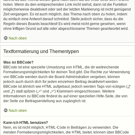
holen. Wenn du den entsprechenden Link nicht siehst, dann ist die Funktion
möglicherweise deaktiviert oder seit der letzten Markierung ist nicht genügend
Zeit vergangen. Es ist auch möglich, das Thema nach oben zu holen, indem
du einfach eine Antwort darauf schreibst. Stelle jedoch sicher, dass du die
Regeln dieses Boards beachtest! Es wird meist nicht gerne gesehen, wenn
ohne triftigen Grund auf alte oder abgeschlossene Themen geantwortet wird.
Nach oben
Textformatierung und Thementypen
Was ist BBCode?
BBCode ist eine spezielle Umsetzung von HTML, die dir weitreichende
Formatierungsmöglichkeiten für deinen Text gibt. Die Rechte zur Verwendung
von BBCode werden durch die Board-Administration vergeben, können
jedoch auch durch dich für jeden einzelnen Beitrag deaktiviert werden.
BBCode ist ähnlich wie HTML aufgebaut, jedoch werden Tags von eckigen („[“
und „]“) statt spitzen („<“ und „>“) Klammern eingeschlossen. Weitere
Informationen zu BBCode findest du auf einer speziellen Hilfe-Seite, die von
der Seite zur Beitragserstellung aus zugänglich ist.
Nach oben
Kann ich HTML benutzen?
Nein, es ist nicht möglich, HTML-Code in Beiträgen zu verwenden. Die
meisten Formatierungsmöglichkeiten, die HTML bietet, können über BBCode