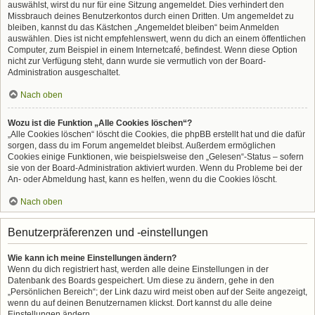
auswählst, wirst du nur für eine Sitzung angemeldet. Dies verhindert den
Missbrauch deines Benutzerkontos durch einen Dritten. Um angemeldet zu
bleiben, kannst du das Kästchen „Angemeldet bleiben“ beim Anmelden
auswählen. Dies ist nicht empfehlenswert, wenn du dich an einem öffentlichen
Computer, zum Beispiel in einem Internetcafé, befindest. Wenn diese Option
nicht zur Verfügung steht, dann wurde sie vermutlich von der Board-
Administration ausgeschaltet.
Nach oben
Wozu ist die Funktion „Alle Cookies löschen“?
„Alle Cookies löschen“ löscht die Cookies, die phpBB erstellt hat und die dafür
sorgen, dass du im Forum angemeldet bleibst. Außerdem ermöglichen
Cookies einige Funktionen, wie beispielsweise den „Gelesen“-Status – sofern
sie von der Board-Administration aktiviert wurden. Wenn du Probleme bei der
An- oder Abmeldung hast, kann es helfen, wenn du die Cookies löscht.
Nach oben
Benutzerpräferenzen und -einstellungen
Wie kann ich meine Einstellungen ändern?
Wenn du dich registriert hast, werden alle deine Einstellungen in der
Datenbank des Boards gespeichert. Um diese zu ändern, gehe in den
„Persönlichen Bereich“; der Link dazu wird meist oben auf der Seite angezeigt,
wenn du auf deinen Benutzernamen klickst. Dort kannst du alle deine
Einstellungen ändern.