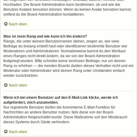
Hochladen. Die Board-Administration kann bestimmen, ob und wie die
Benutzer Avatare benutzen können. Wenn du keinen Avatar benutzen kannst,
solltest du die Board-Administration kontaktieren.
Nach oben
Was ist mein Rang und wie kann ich ihn ändern?
Ränge, die unter deinem Benutzernamen stehen, zeigen an, wie viele
Beiträge du bislang erstellt hast oder identifizieren bestimmte Benutzer wie
Moderatoren und Administratoren. Normalerweise kannst du den Wortlaut
eines Ranges nicht direkt ändern, da sie von der Board-Administration
festgelegt wurden. Bitte schreibe keine sinnlosen Beiträge, nur um deinen
Rang zu erhöhen — die meisten Boards dulden dieses Verhalten nicht und ein
Moderator oder Administrator wird deinen Rang unter Umständen einfach
wieder zurücksetzen.
Nach oben
Wenn ich bei einem Benutzer auf den E-Mail-Link klicke, werde ich
aufgefordert, mich anzumelden.
Nur registrierte Benutzer dürfen die foreninterne E-Mail-Funktion für
Nachrichten an andere Benutzer nutzen, falls diese von der Board-
Administration freigeschaltet wurde. Diese Maßnahme soll den Missbrauch
dieses Systems durch Gäste verhindern.
Nach oben