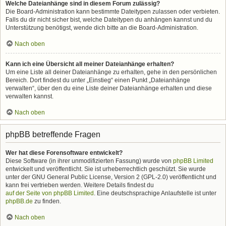
Welche Dateianhänge sind in diesem Forum zulässig?
Die Board-Administration kann bestimmte Dateitypen zulassen oder verbieten.
Falls du dir nicht sicher bist, welche Dateitypen du anhängen kannst und du
Unterstützung benötigst, wende dich bitte an die Board-Administration.
Nach oben
Kann ich eine Übersicht all meiner Dateianhänge erhalten?
Um eine Liste all deiner Dateianhänge zu erhalten, gehe in den persönlichen
Bereich. Dort findest du unter „Einstieg“ einen Punkt „Dateianhänge
verwalten“, über den du eine Liste deiner Dateianhänge erhalten und diese
verwalten kannst.
Nach oben
phpBB betreffende Fragen
Wer hat diese Forensoftware entwickelt?
Diese Software (in ihrer unmodifizierten Fassung) wurde von
phpBB Limited
entwickelt und veröffentlicht. Sie ist urheberrechtlich geschützt. Sie wurde
unter der GNU General Public License, Version 2 (GPL-2.0) veröffentlicht und
kann frei vertrieben werden. Weitere Details findest du
auf der Seite von phpBB Limited
. Eine deutschsprachige Anlaufstelle ist unter
phpBB.de
zu finden.
Nach oben