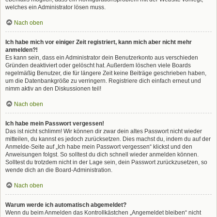
welches ein Administrator lösen muss.
Nach oben
Ich habe mich vor einiger Zeit registriert, kann mich aber nicht mehr
anmelden?!
Es kann sein, dass ein Administrator dein Benutzerkonto aus verschieden
Gründen deaktiviert oder gelöscht hat. Außerdem löschen viele Boards
regelmäßig Benutzer, die für längere Zeit keine Beiträge geschrieben haben,
um die Datenbankgröße zu verringern. Registriere dich einfach erneut und
nimm aktiv an den Diskussionen teil!
Nach oben
Ich habe mein Passwort vergessen!
Das ist nicht schlimm! Wir können dir zwar dein altes Passwort nicht wieder
mitteilen, du kannst es jedoch zurücksetzen. Dies machst du, indem du auf der
Anmelde-Seite auf „Ich habe mein Passwort vergessen“ klickst und den
Anweisungen folgst. So solltest du dich schnell wieder anmelden können.
Solltest du trotzdem nicht in der Lage sein, dein Passwort zurückzusetzen, so
wende dich an die Board-Administration.
Nach oben
Warum werde ich automatisch abgemeldet?
Wenn du beim Anmelden das Kontrollkästchen „Angemeldet bleiben“ nicht