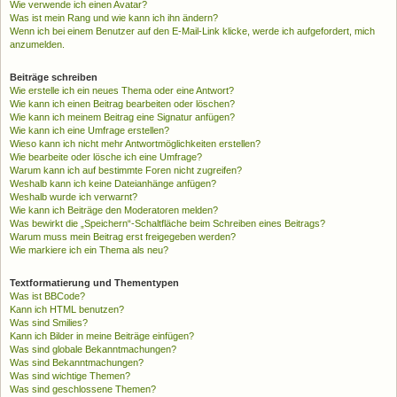
Wie verwende ich einen Avatar?
Was ist mein Rang und wie kann ich ihn ändern?
Wenn ich bei einem Benutzer auf den E-Mail-Link klicke, werde ich aufgefordert, mich
anzumelden.
Beiträge schreiben
Wie erstelle ich ein neues Thema oder eine Antwort?
Wie kann ich einen Beitrag bearbeiten oder löschen?
Wie kann ich meinem Beitrag eine Signatur anfügen?
Wie kann ich eine Umfrage erstellen?
Wieso kann ich nicht mehr Antwortmöglichkeiten erstellen?
Wie bearbeite oder lösche ich eine Umfrage?
Warum kann ich auf bestimmte Foren nicht zugreifen?
Weshalb kann ich keine Dateianhänge anfügen?
Weshalb wurde ich verwarnt?
Wie kann ich Beiträge den Moderatoren melden?
Was bewirkt die „Speichern“-Schaltfläche beim Schreiben eines Beitrags?
Warum muss mein Beitrag erst freigegeben werden?
Wie markiere ich ein Thema als neu?
Textformatierung und Thementypen
Was ist BBCode?
Kann ich HTML benutzen?
Was sind Smilies?
Kann ich Bilder in meine Beiträge einfügen?
Was sind globale Bekanntmachungen?
Was sind Bekanntmachungen?
Was sind wichtige Themen?
Was sind geschlossene Themen?