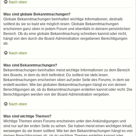
Nach oben
Was sind globale Bekanntmachungen?
Globale Bekanntmachungen beinhalten wichtige Informationen, deshalb
solltest du sie so bald wie möglich lesen. Globale Bekanntmachungen
erscheinen ganz oben in jedem Forum und ebenfalls in deinem persönlichen
Bereich. Ob du eine globale Bekanntmachung schreiben kannst oder nicht,
hängt von den durch die Board-Administration vergebenen Berechtigungen
ab.
Nach oben
Was sind Bekanntmachungen?
Bekanntmachungen beinhalten meist wichtige Informationen zu dem Bereich
des Boards, in dem du dich befindest. Du solltest sie stets lesen.
Bekanntmachungen erscheinen oben auf jeder Seite des Forums, in dem sie
erstellt wurden. Wie bei globalen Bekanntmachungen hängt es von deinen
Berechtigungen ab, ob du Bekanntmachungen erstellen kannst oder nicht. Die
Berechtigungen werden von der Board-Administration vergeben.
Nach oben
Was sind wichtige Themen?
Wichtige Themen eines Forums erscheinen unter den Ankündigungen und
sind nur auf der ersten Seite zu sehen. Sie haben meist einen wichtigen Inhalt,
weswegen du sie lesen solltest. Wie bei den Bekanntmachungen hängt es von
deinen Berechtigungen ab, ob du wichtige Themen erstellen kannst oder