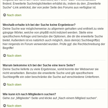
findest. Erweiterte Suchmöglichkeiten erhältst du, indem du den „Erweiterte
Suche“-Link anklickst, der von jeder Seite des Forums aus verfügbar ist.
Nach oben
Weshalb erhalte ich bei der Suche keine Ergebnisse?
Deine Suche war möglicherweise zu allgemein gehalten und enthielt zu viele
gängige Wörter, welche von phpBB nicht indiziert werden. Stelle eine
spezifischere Anfrage und benutze die Optionen, die dir die erweiterte Suche
bietet. Außerdem ist es natürlich auch möglich, dass dein(e) Suchbegriff(e)
hier nirgends im Forum verwendet wurden. Prüfe ggf. die Rechtschreibung der
Begriffe!
Nach oben
Warum bekomme ich bei der Suche eine leere Seite?
Deine Suche lieferte zu viele Ergebnisse, somit konnte der Webserver sie
nicht verarbeiten. Benutze die erweiterte Suche und gib spezifischere
Suchbegriffe ein oder beschränke die Suche auf verschiedene Unterforen.
Nach oben
Wie kann ich nach Mitgliedern suchen?
Gehe zur „Mitglieder“-Seite und klicke auf „Nach einem Mitglied suchen“.
Nach oben