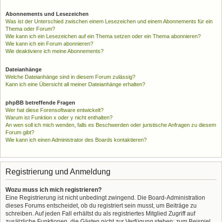
Abonnements und Lesezeichen
Was ist der Unterschied zwischen einem Lesezeichen und einem Abonnements für ein
Thema oder Forum?
Wie kann ich ein Lesezeichen auf ein Thema setzen oder ein Thema abonnieren?
Wie kann ich ein Forum abonnieren?
Wie deaktiviere ich meine Abonnements?
Dateianhänge
Welche Dateianhänge sind in diesem Forum zulässig?
Kann ich eine Übersicht all meiner Dateianhänge erhalten?
phpBB betreffende Fragen
Wer hat diese Forensoftware entwickelt?
Warum ist Funktion x oder y nicht enthalten?
An wen soll ich mich wenden, falls es Beschwerden oder juristische Anfragen zu diesem
Forum gibt?
Wie kann ich einen Administrator des Boards kontaktieren?
Registrierung und Anmeldung
Wozu muss ich mich registrieren?
Eine Registrierung ist nicht unbedingt zwingend. Die Board-Administration
dieses Forums entscheidet, ob du registriert sein musst, um Beiträge zu
schreiben. Auf jeden Fall erhältst du als registriertes Mitglied Zugriff auf
zusätzliche Funktionen, die Gästen nicht zur Verfügung stehen: zum Beispiel