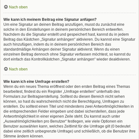
Nach oben
Wie kann ich meinem Beitrag eine Signatur anfügen?
Um eine Signatur an deinen Beitrag anzufügen, musst du zunächst eine
solche in den Einstellungen in deinem persönlichen Bereich entwerfen.
Nachdem du die Signatur erstellt und gespeichert hast, kannst du in jedem
Beitrag das Kästchen „Signatur anhängen“ aktivieren. Du kannst eine Signatur
auch hinzufügen, indem du in deinem persönlichen Bereich das
standardmäßige Anhängen deiner Signatur aktivierst. Wenn du einen
einzelnen Beitrag dennoch ohne Signatur verfassen möchtest, so kannst du
dort einfach das Kontrollkästchen „Signatur anhängen“ wieder deaktivieren.
Nach oben
Wie kann ich eine Umfrage erstellen?
Wenn du ein neues Thema eröffnest oder den ersten Beitrag eines Themas
bearbeitest, findest du ein Register „Umfrage erstellen“ unterhalb des
Formulars zur Beitragserstellung. Solltest du diesen Bereich nicht sehen
können, so hast du wahrscheinlich nicht die Berechtigung, Umfragen zu
erstellen. Du solltest einen Titel und mindestens zwei Antwortmöglichkeiten in
die entsprechenden Felder eingeben und dabei sicherstellen, dass jede
Antwortmöglichkeit in einer eigenen Zeile steht. Du kannst auch unter
„Auswahlmöglichkeiten pro Benutzer“ festlegen, wie viele Optionen ein
Benutzer auswählen kann, welches Zeitlimit für die Umfrage gilt (0 bedeutet
dabei eine zeitlich unbegrenzte Umfrage) und schließlich, ob die Benutzer ihre
Stimme ändern können.