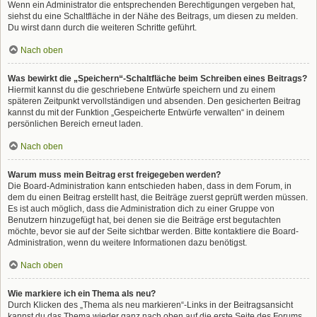
Wenn ein Administrator die entsprechenden Berechtigungen vergeben hat,
siehst du eine Schaltfläche in der Nähe des Beitrags, um diesen zu melden.
Du wirst dann durch die weiteren Schritte geführt.
Nach oben
Was bewirkt die „Speichern“-Schaltfläche beim Schreiben eines Beitrags?
Hiermit kannst du die geschriebene Entwürfe speichern und zu einem
späteren Zeitpunkt vervollständigen und absenden. Den gesicherten Beitrag
kannst du mit der Funktion „Gespeicherte Entwürfe verwalten“ in deinem
persönlichen Bereich erneut laden.
Nach oben
Warum muss mein Beitrag erst freigegeben werden?
Die Board-Administration kann entschieden haben, dass in dem Forum, in
dem du einen Beitrag erstellt hast, die Beiträge zuerst geprüft werden müssen.
Es ist auch möglich, dass die Administration dich zu einer Gruppe von
Benutzern hinzugefügt hat, bei denen sie die Beiträge erst begutachten
möchte, bevor sie auf der Seite sichtbar werden. Bitte kontaktiere die Board-
Administration, wenn du weitere Informationen dazu benötigst.
Nach oben
Wie markiere ich ein Thema als neu?
Durch Klicken des „Thema als neu markieren“-Links in der Beitragsansicht
kannst du das Thema wieder ganz nach oben auf die erste Seite des Forums