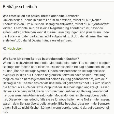
Beiträge schreiben
Wie erstelle ich ein neues Thema oder eine Antwort?
Um ein neues Thema in einem Forum zu eröffnen, musst du auf „Neues
Thema“ klicken. Um auf einen Beitrag zu antworten, musst du auf „Antworten“
klicken. Es könnte sein, dass eine Registrierung erforderlich ist, bevor du
einen Beitrag schreiben kannst. Deine Berechtigungen sind jeweils am Ende
der Foren- und der Beitragsansicht aufgelistet. Z. B. „Du darfst neue Themen
erstellen“, „Du darfst Dateianhänge erstellen“ usw.
Nach oben
Wie kann ich einen Beitrag bearbeiten oder löschen?
Wenn du nicht Administrator oder Moderator bist, kannst du nur deine eigenen
Beiträge bearbeiten oder löschen. Du kannst einen Beitrag bearbeiten, indem
du das „Ändere Beitrag“-Symbol für den entsprechenden Beitrag anklickst;
eventuell ist dies nur für einen begrenzten Zeitraum nach seiner Erstellung
möglich. Wenn bereits jemand auf deinen Beitrag geantwortet hat, wird dein
Beitrag in der Themenansicht als überarbeitet gekennzeichnet. Es wird sowohl
die Anzahl als auch der letzte Zeitpunkt der Bearbeitungen angezeigt. Dieser
Hinweis erscheint nicht, wenn noch niemand auf deinen Beitrag geantwortet
hat oder wenn ein Administrator oder Moderator deinen Beitrag überarbeitet
hat. Diese können jedoch, falls sie es für nötig halten, eine Notiz hinterlassen,
warum dein Beitrag überarbeitet wurde. Bitte beachte, dass normale Benutzer
einen Beitrag nicht löschen können, wenn bereits jemand darauf geantwortet
hat.