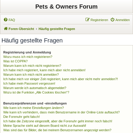
Pets & Owners Forum
FAQ
Registrieren
Anmelden
Foren-Übersicht
Häufig gestellte Fragen
Häufig gestellte Fragen
Registrierung und Anmeldung
Wozu muss ich mich registrieren?
Was ist COPPA?
Warum kann ich mich nicht registrieren?
Ich habe mich registriert, kann mich aber nicht anmelden!
Warum kann ich mich nicht anmelden?
Ich habe mich vor einiger Zeit registriert, kann mich aber nicht mehr anmelden?!
Ich habe mein Passwort vergessen!
Warum werde ich automatisch abgemeldet?
Wozu ist die Funktion „Alle Cookies löschen“?
Benutzerpräferenzen und -einstellungen
Wie kann ich meine Einstellungen ändern?
Wie kann ich verhindern, dass mein Benutzername in der Online-Liste auftaucht?
Die Forenuhr geht falsch!
Ich habe die Zeitzone eingestellt, aber die Forenuhr geht immer noch falsch!
Meine Sprache steht auf diesem Board nicht zur Auswahl!
Was sind das für Bilder, die bei meinem Benutzernamen angezeigt werden?