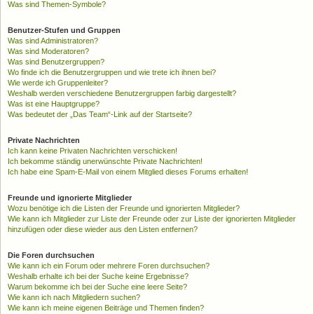
Was sind Themen-Symbole?
Benutzer-Stufen und Gruppen
Was sind Administratoren?
Was sind Moderatoren?
Was sind Benutzergruppen?
Wo finde ich die Benutzergruppen und wie trete ich ihnen bei?
Wie werde ich Gruppenleiter?
Weshalb werden verschiedene Benutzergruppen farbig dargestellt?
Was ist eine Hauptgruppe?
Was bedeutet der „Das Team“-Link auf der Startseite?
Private Nachrichten
Ich kann keine Privaten Nachrichten verschicken!
Ich bekomme ständig unerwünschte Private Nachrichten!
Ich habe eine Spam-E-Mail von einem Mitglied dieses Forums erhalten!
Freunde und ignorierte Mitglieder
Wozu benötige ich die Listen der Freunde und ignorierten Mitglieder?
Wie kann ich Mitglieder zur Liste der Freunde oder zur Liste der ignorierten Mitglieder
hinzufügen oder diese wieder aus den Listen entfernen?
Die Foren durchsuchen
Wie kann ich ein Forum oder mehrere Foren durchsuchen?
Weshalb erhalte ich bei der Suche keine Ergebnisse?
Warum bekomme ich bei der Suche eine leere Seite?
Wie kann ich nach Mitgliedern suchen?
Wie kann ich meine eigenen Beiträge und Themen finden?