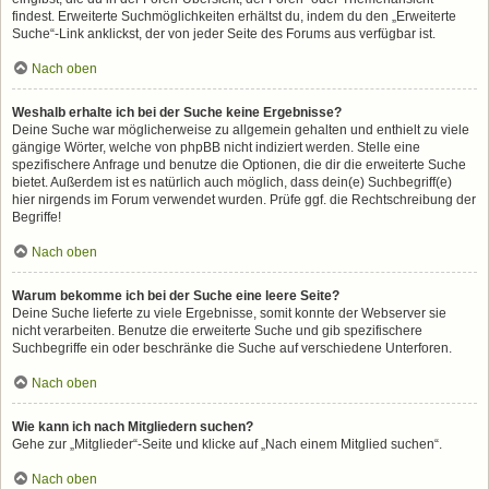
findest. Erweiterte Suchmöglichkeiten erhältst du, indem du den „Erweiterte
Suche“-Link anklickst, der von jeder Seite des Forums aus verfügbar ist.
Nach oben
Weshalb erhalte ich bei der Suche keine Ergebnisse?
Deine Suche war möglicherweise zu allgemein gehalten und enthielt zu viele
gängige Wörter, welche von phpBB nicht indiziert werden. Stelle eine
spezifischere Anfrage und benutze die Optionen, die dir die erweiterte Suche
bietet. Außerdem ist es natürlich auch möglich, dass dein(e) Suchbegriff(e)
hier nirgends im Forum verwendet wurden. Prüfe ggf. die Rechtschreibung der
Begriffe!
Nach oben
Warum bekomme ich bei der Suche eine leere Seite?
Deine Suche lieferte zu viele Ergebnisse, somit konnte der Webserver sie
nicht verarbeiten. Benutze die erweiterte Suche und gib spezifischere
Suchbegriffe ein oder beschränke die Suche auf verschiedene Unterforen.
Nach oben
Wie kann ich nach Mitgliedern suchen?
Gehe zur „Mitglieder“-Seite und klicke auf „Nach einem Mitglied suchen“.
Nach oben