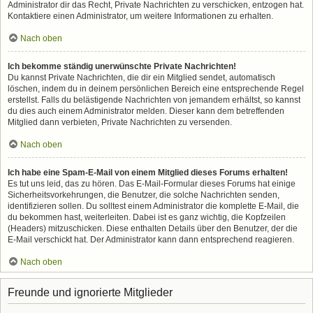
Administrator dir das Recht, Private Nachrichten zu verschicken, entzogen hat.
Kontaktiere einen Administrator, um weitere Informationen zu erhalten.
Nach oben
Ich bekomme ständig unerwünschte Private Nachrichten!
Du kannst Private Nachrichten, die dir ein Mitglied sendet, automatisch
löschen, indem du in deinem persönlichen Bereich eine entsprechende Regel
erstellst. Falls du belästigende Nachrichten von jemandem erhältst, so kannst
du dies auch einem Administrator melden. Dieser kann dem betreffenden
Mitglied dann verbieten, Private Nachrichten zu versenden.
Nach oben
Ich habe eine Spam-E-Mail von einem Mitglied dieses Forums erhalten!
Es tut uns leid, das zu hören. Das E-Mail-Formular dieses Forums hat einige
Sicherheitsvorkehrungen, die Benutzer, die solche Nachrichten senden,
identifizieren sollen. Du solltest einem Administrator die komplette E-Mail, die
du bekommen hast, weiterleiten. Dabei ist es ganz wichtig, die Kopfzeilen
(Headers) mitzuschicken. Diese enthalten Details über den Benutzer, der die
E-Mail verschickt hat. Der Administrator kann dann entsprechend reagieren.
Nach oben
Freunde und ignorierte Mitglieder