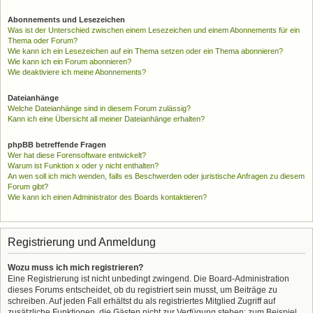
Abonnements und Lesezeichen
Was ist der Unterschied zwischen einem Lesezeichen und einem Abonnements für ein
Thema oder Forum?
Wie kann ich ein Lesezeichen auf ein Thema setzen oder ein Thema abonnieren?
Wie kann ich ein Forum abonnieren?
Wie deaktiviere ich meine Abonnements?
Dateianhänge
Welche Dateianhänge sind in diesem Forum zulässig?
Kann ich eine Übersicht all meiner Dateianhänge erhalten?
phpBB betreffende Fragen
Wer hat diese Forensoftware entwickelt?
Warum ist Funktion x oder y nicht enthalten?
An wen soll ich mich wenden, falls es Beschwerden oder juristische Anfragen zu diesem
Forum gibt?
Wie kann ich einen Administrator des Boards kontaktieren?
Registrierung und Anmeldung
Wozu muss ich mich registrieren?
Eine Registrierung ist nicht unbedingt zwingend. Die Board-Administration
dieses Forums entscheidet, ob du registriert sein musst, um Beiträge zu
schreiben. Auf jeden Fall erhältst du als registriertes Mitglied Zugriff auf
zusätzliche Funktionen, die Gästen nicht zur Verfügung stehen: zum Beispiel