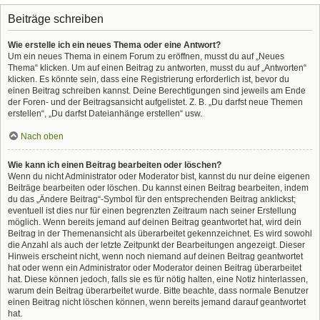
Beiträge schreiben
Wie erstelle ich ein neues Thema oder eine Antwort?
Um ein neues Thema in einem Forum zu eröffnen, musst du auf „Neues
Thema“ klicken. Um auf einen Beitrag zu antworten, musst du auf „Antworten“
klicken. Es könnte sein, dass eine Registrierung erforderlich ist, bevor du
einen Beitrag schreiben kannst. Deine Berechtigungen sind jeweils am Ende
der Foren- und der Beitragsansicht aufgelistet. Z. B. „Du darfst neue Themen
erstellen“, „Du darfst Dateianhänge erstellen“ usw.
Nach oben
Wie kann ich einen Beitrag bearbeiten oder löschen?
Wenn du nicht Administrator oder Moderator bist, kannst du nur deine eigenen
Beiträge bearbeiten oder löschen. Du kannst einen Beitrag bearbeiten, indem
du das „Ändere Beitrag“-Symbol für den entsprechenden Beitrag anklickst;
eventuell ist dies nur für einen begrenzten Zeitraum nach seiner Erstellung
möglich. Wenn bereits jemand auf deinen Beitrag geantwortet hat, wird dein
Beitrag in der Themenansicht als überarbeitet gekennzeichnet. Es wird sowohl
die Anzahl als auch der letzte Zeitpunkt der Bearbeitungen angezeigt. Dieser
Hinweis erscheint nicht, wenn noch niemand auf deinen Beitrag geantwortet
hat oder wenn ein Administrator oder Moderator deinen Beitrag überarbeitet
hat. Diese können jedoch, falls sie es für nötig halten, eine Notiz hinterlassen,
warum dein Beitrag überarbeitet wurde. Bitte beachte, dass normale Benutzer
einen Beitrag nicht löschen können, wenn bereits jemand darauf geantwortet
hat.