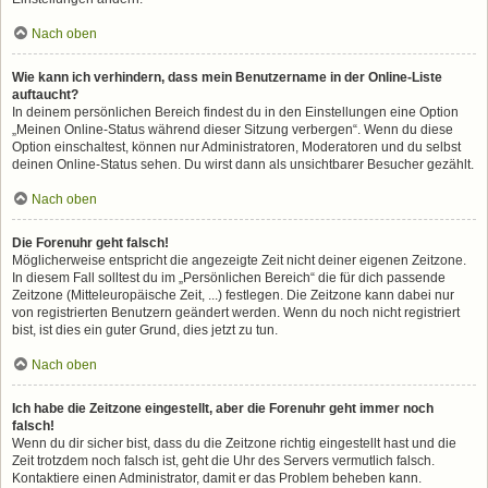
Nach oben
Wie kann ich verhindern, dass mein Benutzername in der Online-Liste
auftaucht?
In deinem persönlichen Bereich findest du in den Einstellungen eine Option
„Meinen Online-Status während dieser Sitzung verbergen“. Wenn du diese
Option einschaltest, können nur Administratoren, Moderatoren und du selbst
deinen Online-Status sehen. Du wirst dann als unsichtbarer Besucher gezählt.
Nach oben
Die Forenuhr geht falsch!
Möglicherweise entspricht die angezeigte Zeit nicht deiner eigenen Zeitzone.
In diesem Fall solltest du im „Persönlichen Bereich“ die für dich passende
Zeitzone (Mitteleuropäische Zeit, ...) festlegen. Die Zeitzone kann dabei nur
von registrierten Benutzern geändert werden. Wenn du noch nicht registriert
bist, ist dies ein guter Grund, dies jetzt zu tun.
Nach oben
Ich habe die Zeitzone eingestellt, aber die Forenuhr geht immer noch
falsch!
Wenn du dir sicher bist, dass du die Zeitzone richtig eingestellt hast und die
Zeit trotzdem noch falsch ist, geht die Uhr des Servers vermutlich falsch.
Kontaktiere einen Administrator, damit er das Problem beheben kann.