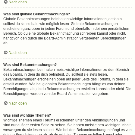
Nach oben
Was sind globale Bekanntmachungen?
Globale Bekanntmachungen beinhalten wichtige Informationen, deshalb
solltest du sie so bald wie möglich lesen. Globale Bekanntmachungen
erscheinen ganz oben in jedem Forum und ebenfalls in deinem persönlichen
Bereich. Ob du eine globale Bekanntmachung schreiben kannst oder nicht,
hängt von den durch die Board-Administration vergebenen Berechtigungen
ab.
Nach oben
Was sind Bekanntmachungen?
Bekanntmachungen beinhalten meist wichtige Informationen zu dem Bereich
des Boards, in dem du dich befindest. Du solltest sie stets lesen.
Bekanntmachungen erscheinen oben auf jeder Seite des Forums, in dem sie
erstellt wurden. Wie bei globalen Bekanntmachungen hängt es von deinen
Berechtigungen ab, ob du Bekanntmachungen erstellen kannst oder nicht. Die
Berechtigungen werden von der Board-Administration vergeben.
Nach oben
Was sind wichtige Themen?
Wichtige Themen eines Forums erscheinen unter den Ankündigungen und
sind nur auf der ersten Seite zu sehen. Sie haben meist einen wichtigen Inhalt,
weswegen du sie lesen solltest. Wie bei den Bekanntmachungen hängt es von
deinen Berechtigungen ab, ob du wichtige Themen erstellen kannst oder