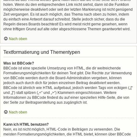
holen. Wenn du den entsprechenden Link nicht siehst, dann ist die Funktion
möglicherweise deaktiviert oder seit der letzten Markierung ist nicht genügend
Zeit vergangen. Es ist auch möglich, das Thema nach oben zu holen, indem
du einfach eine Antwort darauf schreibst. Stelle jedoch sicher, dass du die
Regeln dieses Boards beachtest! Es wird meist nicht gerne gesehen, wenn
ohne triftigen Grund auf alte oder abgeschlossene Themen geantwortet wird.
Nach oben
Textformatierung und Thementypen
Was ist BBCode?
BBCode ist eine spezielle Umsetzung von HTML, die dir weitreichende
Formatierungsmöglichkeiten für deinen Text gibt. Die Rechte zur Verwendung
von BBCode werden durch die Board-Administration vergeben, können
jedoch auch durch dich für jeden einzelnen Beitrag deaktiviert werden.
BBCode ist ähnlich wie HTML aufgebaut, jedoch werden Tags von eckigen („[“
und „]“) statt spitzen („<“ und „>“) Klammern eingeschlossen. Weitere
Informationen zu BBCode findest du auf einer speziellen Hilfe-Seite, die von
der Seite zur Beitragserstellung aus zugänglich ist.
Nach oben
Kann ich HTML benutzen?
Nein, es ist nicht möglich, HTML-Code in Beiträgen zu verwenden. Die
meisten Formatierungsmöglichkeiten, die HTML bietet, können über BBCode