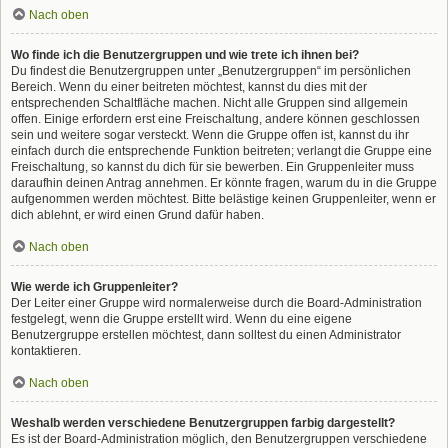
Nach oben
Wo finde ich die Benutzergruppen und wie trete ich ihnen bei?
Du findest die Benutzergruppen unter „Benutzergruppen“ im persönlichen
Bereich. Wenn du einer beitreten möchtest, kannst du dies mit der
entsprechenden Schaltfläche machen. Nicht alle Gruppen sind allgemein
offen. Einige erfordern erst eine Freischaltung, andere können geschlossen
sein und weitere sogar versteckt. Wenn die Gruppe offen ist, kannst du ihr
einfach durch die entsprechende Funktion beitreten; verlangt die Gruppe eine
Freischaltung, so kannst du dich für sie bewerben. Ein Gruppenleiter muss
daraufhin deinen Antrag annehmen. Er könnte fragen, warum du in die Gruppe
aufgenommen werden möchtest. Bitte belästige keinen Gruppenleiter, wenn er
dich ablehnt, er wird einen Grund dafür haben.
Nach oben
Wie werde ich Gruppenleiter?
Der Leiter einer Gruppe wird normalerweise durch die Board-Administration
festgelegt, wenn die Gruppe erstellt wird. Wenn du eine eigene
Benutzergruppe erstellen möchtest, dann solltest du einen Administrator
kontaktieren.
Nach oben
Weshalb werden verschiedene Benutzergruppen farbig dargestellt?
Es ist der Board-Administration möglich, den Benutzergruppen verschiedene