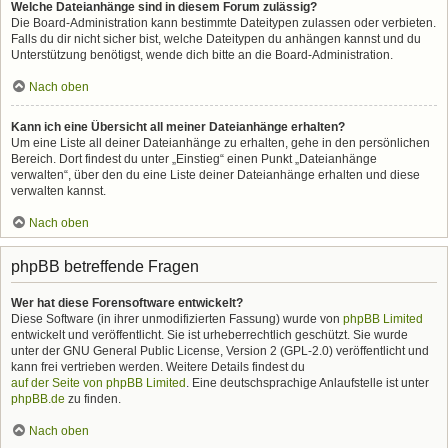
Welche Dateianhänge sind in diesem Forum zulässig?
Die Board-Administration kann bestimmte Dateitypen zulassen oder verbieten.
Falls du dir nicht sicher bist, welche Dateitypen du anhängen kannst und du
Unterstützung benötigst, wende dich bitte an die Board-Administration.
Nach oben
Kann ich eine Übersicht all meiner Dateianhänge erhalten?
Um eine Liste all deiner Dateianhänge zu erhalten, gehe in den persönlichen
Bereich. Dort findest du unter „Einstieg“ einen Punkt „Dateianhänge
verwalten“, über den du eine Liste deiner Dateianhänge erhalten und diese
verwalten kannst.
Nach oben
phpBB betreffende Fragen
Wer hat diese Forensoftware entwickelt?
Diese Software (in ihrer unmodifizierten Fassung) wurde von
phpBB Limited
entwickelt und veröffentlicht. Sie ist urheberrechtlich geschützt. Sie wurde
unter der GNU General Public License, Version 2 (GPL-2.0) veröffentlicht und
kann frei vertrieben werden. Weitere Details findest du
auf der Seite von phpBB Limited
. Eine deutschsprachige Anlaufstelle ist unter
phpBB.de
zu finden.
Nach oben