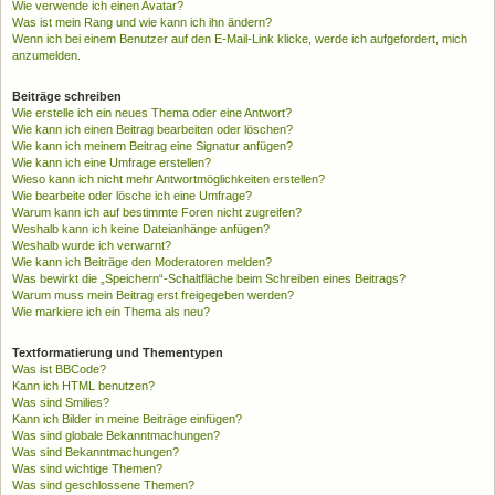
Wie verwende ich einen Avatar?
Was ist mein Rang und wie kann ich ihn ändern?
Wenn ich bei einem Benutzer auf den E-Mail-Link klicke, werde ich aufgefordert, mich
anzumelden.
Beiträge schreiben
Wie erstelle ich ein neues Thema oder eine Antwort?
Wie kann ich einen Beitrag bearbeiten oder löschen?
Wie kann ich meinem Beitrag eine Signatur anfügen?
Wie kann ich eine Umfrage erstellen?
Wieso kann ich nicht mehr Antwortmöglichkeiten erstellen?
Wie bearbeite oder lösche ich eine Umfrage?
Warum kann ich auf bestimmte Foren nicht zugreifen?
Weshalb kann ich keine Dateianhänge anfügen?
Weshalb wurde ich verwarnt?
Wie kann ich Beiträge den Moderatoren melden?
Was bewirkt die „Speichern“-Schaltfläche beim Schreiben eines Beitrags?
Warum muss mein Beitrag erst freigegeben werden?
Wie markiere ich ein Thema als neu?
Textformatierung und Thementypen
Was ist BBCode?
Kann ich HTML benutzen?
Was sind Smilies?
Kann ich Bilder in meine Beiträge einfügen?
Was sind globale Bekanntmachungen?
Was sind Bekanntmachungen?
Was sind wichtige Themen?
Was sind geschlossene Themen?