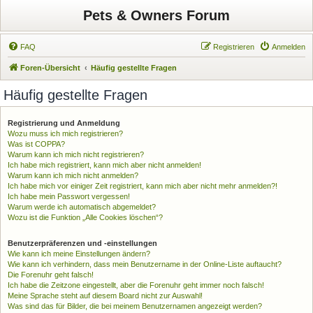
Pets & Owners Forum
FAQ
Registrieren
Anmelden
Foren-Übersicht
Häufig gestellte Fragen
Häufig gestellte Fragen
Registrierung und Anmeldung
Wozu muss ich mich registrieren?
Was ist COPPA?
Warum kann ich mich nicht registrieren?
Ich habe mich registriert, kann mich aber nicht anmelden!
Warum kann ich mich nicht anmelden?
Ich habe mich vor einiger Zeit registriert, kann mich aber nicht mehr anmelden?!
Ich habe mein Passwort vergessen!
Warum werde ich automatisch abgemeldet?
Wozu ist die Funktion „Alle Cookies löschen“?
Benutzerpräferenzen und -einstellungen
Wie kann ich meine Einstellungen ändern?
Wie kann ich verhindern, dass mein Benutzername in der Online-Liste auftaucht?
Die Forenuhr geht falsch!
Ich habe die Zeitzone eingestellt, aber die Forenuhr geht immer noch falsch!
Meine Sprache steht auf diesem Board nicht zur Auswahl!
Was sind das für Bilder, die bei meinem Benutzernamen angezeigt werden?