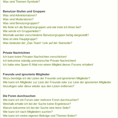
Was sind Themen-Symbole?
Benutzer-Stufen und Gruppen
Was sind Administratoren?
Was sind Moderatoren?
Was sind Benutzergruppen?
Wo finde ich die Benutzergruppen und wie trete ich ihnen bei?
Wie werde ich Gruppenleiter?
Weshalb werden verschiedene Benutzergruppen farbig dargestellt?
Was ist eine Hauptgruppe?
Was bedeutet der „Das Team“-Link auf der Startseite?
Private Nachrichten
Ich kann keine Privaten Nachrichten verschicken!
Ich bekomme ständig unerwünschte Private Nachrichten!
Ich habe eine Spam-E-Mail von einem Mitglied dieses Forums erhalten!
Freunde und ignorierte Mitglieder
Wozu benötige ich die Listen der Freunde und ignorierten Mitglieder?
Wie kann ich Mitglieder zur Liste der Freunde oder zur Liste der ignorierten Mitglieder
hinzufügen oder diese wieder aus den Listen entfernen?
Die Foren durchsuchen
Wie kann ich ein Forum oder mehrere Foren durchsuchen?
Weshalb erhalte ich bei der Suche keine Ergebnisse?
Warum bekomme ich bei der Suche eine leere Seite?
Wie kann ich nach Mitgliedern suchen?
Wie kann ich meine eigenen Beiträge und Themen finden?