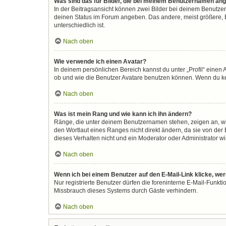
Was sind das für Bilder, die bei meinem Benutzernamen an
In der Beitragsansicht können zwei Bilder bei deinem Benutzer
deinen Status im Forum angeben. Das andere, meist größere, Bi
unterschiedlich ist.
Nach oben
Wie verwende ich einen Avatar?
In deinem persönlichen Bereich kannst du unter „Profil“ eine
ob und wie die Benutzer Avatare benutzen können. Wenn du kein
Nach oben
Was ist mein Rang und wie kann ich ihn ändern?
Ränge, die unter deinem Benutzernamen stehen, zeigen an, wie 
den Wortlaut eines Ranges nicht direkt ändern, da sie von der
dieses Verhalten nicht und ein Moderator oder Administrator 
Nach oben
Wenn ich bei einem Benutzer auf den E-Mail-Link klicke, we
Nur registrierte Benutzer dürfen die foreninterne E-Mail-Funkt
Missbrauch dieses Systems durch Gäste verhindern.
Nach oben