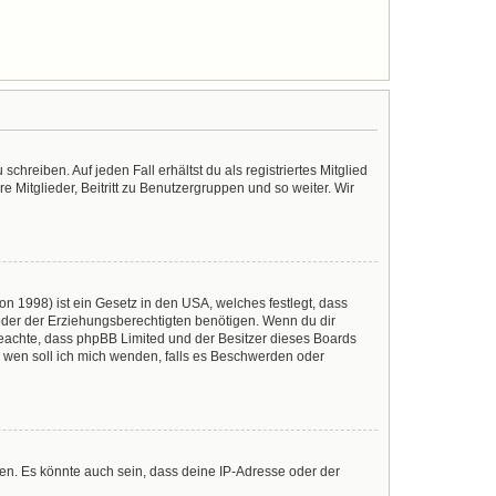
chreiben. Auf jeden Fall erhältst du als registriertes Mitglied
e Mitglieder, Beitritt zu Benutzergruppen und so weiter. Wir
n 1998) ist ein Gesetz in den USA, welches festlegt, dass
der der Erziehungsberechtigten benötigen. Wenn du dir
te beachte, dass phpBB Limited und der Besitzer dieses Boards
An wen soll ich mich wenden, falls es Beschwerden oder
en. Es könnte auch sein, dass deine IP-Adresse oder der