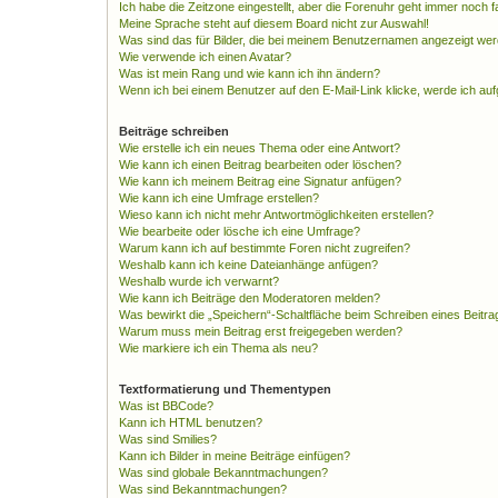
Ich habe die Zeitzone eingestellt, aber die Forenuhr geht immer noch f
Meine Sprache steht auf diesem Board nicht zur Auswahl!
Was sind das für Bilder, die bei meinem Benutzernamen angezeigt we
Wie verwende ich einen Avatar?
Was ist mein Rang und wie kann ich ihn ändern?
Wenn ich bei einem Benutzer auf den E-Mail-Link klicke, werde ich au
Beiträge schreiben
Wie erstelle ich ein neues Thema oder eine Antwort?
Wie kann ich einen Beitrag bearbeiten oder löschen?
Wie kann ich meinem Beitrag eine Signatur anfügen?
Wie kann ich eine Umfrage erstellen?
Wieso kann ich nicht mehr Antwortmöglichkeiten erstellen?
Wie bearbeite oder lösche ich eine Umfrage?
Warum kann ich auf bestimmte Foren nicht zugreifen?
Weshalb kann ich keine Dateianhänge anfügen?
Weshalb wurde ich verwarnt?
Wie kann ich Beiträge den Moderatoren melden?
Was bewirkt die „Speichern“-Schaltfläche beim Schreiben eines Beitra
Warum muss mein Beitrag erst freigegeben werden?
Wie markiere ich ein Thema als neu?
Textformatierung und Thementypen
Was ist BBCode?
Kann ich HTML benutzen?
Was sind Smilies?
Kann ich Bilder in meine Beiträge einfügen?
Was sind globale Bekanntmachungen?
Was sind Bekanntmachungen?