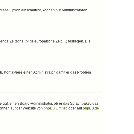
iese Option einschaltest, können nur Administratoren,
nde Zeitzone (Mitteleuropäische Zeit, ...) festlegen. Die
.
sch. Kontaktiere einen Administrator, damit er das Problem
e ggf. einen Board-Administrator, ob er das Sprachpaket, das
 können auf der Website von
phpBB Limited
oder auf
phpBB.de