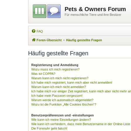
Pets & Owners Forum
Für menschliche Tiere und ihre Besitzer
FAQ
Foren-Übersicht
Häufig gestellte Fragen
Häufig gestellte Fragen
Registrierung und Anmeldung
Wozu muss ich mich registrieren?
Was ist COPPA?
Warum kann ich mich nicht registrieren?
Ich habe mich registriert, kann mich aber nicht anmelden!
Warum kann ich mich nicht anmelden?
Ich habe mich vor einiger Zeit registriert, kann mich aber nicht mehr 
Ich habe mein Passwort vergessen!
Warum werde ich automatisch abgemeldet?
Wozu ist die Funktion „Alle Cookies löschen“?
Benutzerpräferenzen und -einstellungen
Wie kann ich meine Einstellungen ändern?
Wie kann ich verhindern, dass mein Benutzername in der Online-Liste
Die Forenuhr geht falsch!