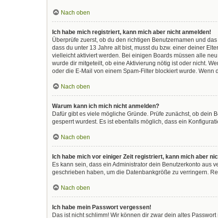
Nach oben
Ich habe mich registriert, kann mich aber nicht anmelden!
Überprüfe zuerst, ob du den richtigen Benutzernamen und das
dass du unter 13 Jahre alt bist, musst du bzw. einer deiner El
vielleicht aktiviert werden. Bei einigen Boards müssen alle ne
wurde dir mitgeteilt, ob eine Aktivierung nötig ist oder nicht
oder die E-Mail von einem Spam-Filter blockiert wurde. Wenn d
Nach oben
Warum kann ich mich nicht anmelden?
Dafür gibt es viele mögliche Gründe. Prüfe zunächst, ob dein 
gesperrt wurdest. Es ist ebenfalls möglich, dass ein Konfigura
Nach oben
Ich habe mich vor einiger Zeit registriert, kann mich aber 
Es kann sein, dass ein Administrator dein Benutzerkonto aus v
geschrieben haben, um die Datenbankgröße zu verringern. Regi
Nach oben
Ich habe mein Passwort vergessen!
Das ist nicht schlimm! Wir können dir zwar dein altes Passwor