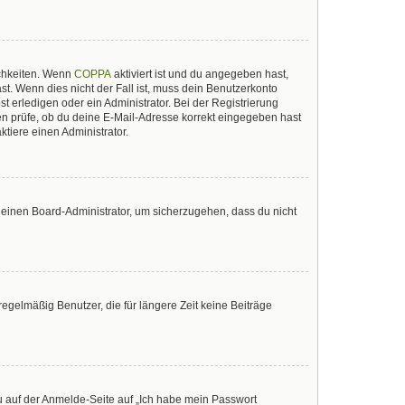
ichkeiten. Wenn
COPPA
aktiviert ist und du angegeben hast,
st. Wenn dies nicht der Fall ist, muss dein Benutzerkonto
t erledigen oder ein Administrator. Bei der Registrierung
sten prüfe, ob du deine E-Mail-Adresse korrekt eingegeben hast
tiere einen Administrator.
n einen Board-Administrator, um sicherzugehen, dass du nicht
egelmäßig Benutzer, die für längere Zeit keine Beiträge
du auf der Anmelde-Seite auf „Ich habe mein Passwort