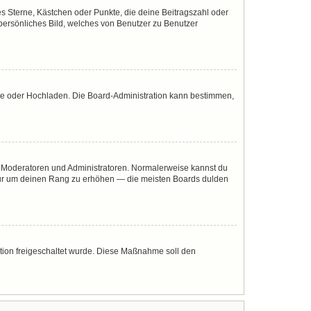
es Sterne, Kästchen oder Punkte, die deine Beitragszahl oder
 persönliches Bild, welches von Benutzer zu Benutzer
mote oder Hochladen. Die Board-Administration kann bestimmen,
ie Moderatoren und Administratoren. Normalerweise kannst du
, nur um deinen Rang zu erhöhen — die meisten Boards dulden
ration freigeschaltet wurde. Diese Maßnahme soll den