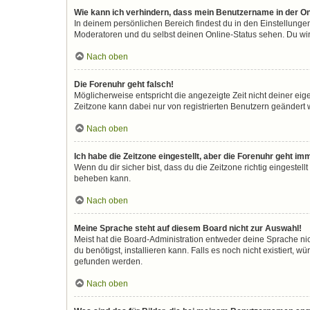
Wie kann ich verhindern, dass mein Benutzername in der On
In deinem persönlichen Bereich findest du in den Einstellunge
Moderatoren und du selbst deinen Online-Status sehen. Du wir
Nach oben
Die Forenuhr geht falsch!
Möglicherweise entspricht die angezeigte Zeit nicht deiner eigen
Zeitzone kann dabei nur von registrierten Benutzern geändert wer
Nach oben
Ich habe die Zeitzone eingestellt, aber die Forenuhr geht im
Wenn du dir sicher bist, dass du die Zeitzone richtig eingestell
beheben kann.
Nach oben
Meine Sprache steht auf diesem Board nicht zur Auswahl!
Meist hat die Board-Administration entweder deine Sprache nic
du benötigst, installieren kann. Falls es noch nicht existiert
gefunden werden.
Nach oben