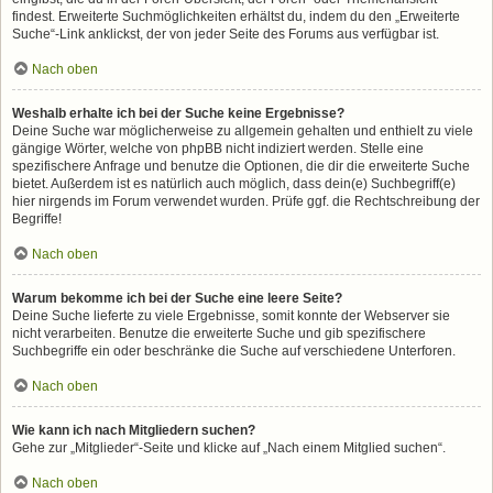
findest. Erweiterte Suchmöglichkeiten erhältst du, indem du den „Erweiterte
Suche“-Link anklickst, der von jeder Seite des Forums aus verfügbar ist.
Nach oben
Weshalb erhalte ich bei der Suche keine Ergebnisse?
Deine Suche war möglicherweise zu allgemein gehalten und enthielt zu viele
gängige Wörter, welche von phpBB nicht indiziert werden. Stelle eine
spezifischere Anfrage und benutze die Optionen, die dir die erweiterte Suche
bietet. Außerdem ist es natürlich auch möglich, dass dein(e) Suchbegriff(e)
hier nirgends im Forum verwendet wurden. Prüfe ggf. die Rechtschreibung der
Begriffe!
Nach oben
Warum bekomme ich bei der Suche eine leere Seite?
Deine Suche lieferte zu viele Ergebnisse, somit konnte der Webserver sie
nicht verarbeiten. Benutze die erweiterte Suche und gib spezifischere
Suchbegriffe ein oder beschränke die Suche auf verschiedene Unterforen.
Nach oben
Wie kann ich nach Mitgliedern suchen?
Gehe zur „Mitglieder“-Seite und klicke auf „Nach einem Mitglied suchen“.
Nach oben