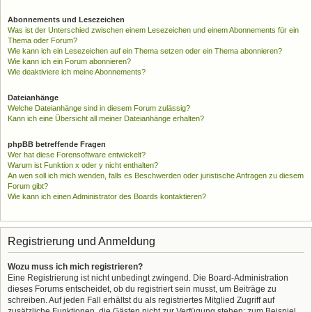
Abonnements und Lesezeichen
Was ist der Unterschied zwischen einem Lesezeichen und einem Abonnements für ein
Thema oder Forum?
Wie kann ich ein Lesezeichen auf ein Thema setzen oder ein Thema abonnieren?
Wie kann ich ein Forum abonnieren?
Wie deaktiviere ich meine Abonnements?
Dateianhänge
Welche Dateianhänge sind in diesem Forum zulässig?
Kann ich eine Übersicht all meiner Dateianhänge erhalten?
phpBB betreffende Fragen
Wer hat diese Forensoftware entwickelt?
Warum ist Funktion x oder y nicht enthalten?
An wen soll ich mich wenden, falls es Beschwerden oder juristische Anfragen zu diesem
Forum gibt?
Wie kann ich einen Administrator des Boards kontaktieren?
Registrierung und Anmeldung
Wozu muss ich mich registrieren?
Eine Registrierung ist nicht unbedingt zwingend. Die Board-Administration
dieses Forums entscheidet, ob du registriert sein musst, um Beiträge zu
schreiben. Auf jeden Fall erhältst du als registriertes Mitglied Zugriff auf
zusätzliche Funktionen, die Gästen nicht zur Verfügung stehen: zum Beispiel