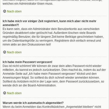
welches ein Administrator lösen muss.
Nach oben
Ich habe mich vor einiger Zeit registriert, kann mich aber nicht mehr
anmelden?!
Es kann sein, dass ein Administrator dein Benutzerkonto aus verschieden
Gründen deaktiviert oder gelöscht hat. Außerdem löschen viele Boards
regelmäßig Benutzer, die für längere Zeit keine Beiträge geschrieben haben,
um die Datenbankgröße zu verringern. Registriere dich einfach erneut und
nimm aktiv an den Diskussionen teil!
Nach oben
Ich habe mein Passwort vergessen!
Das ist nicht schlimm! Wir können dir zwar dein altes Passwort nicht wieder
mitteilen, du kannst es jedoch zurücksetzen. Dies machst du, indem du auf der
Anmelde-Seite auf „Ich habe mein Passwort vergessen“ klickst und den
Anweisungen folgst. So solltest du dich schnell wieder anmelden können.
Solltest du trotzdem nicht in der Lage sein, dein Passwort zurückzusetzen, so
wende dich an die Board-Administration.
Nach oben
Warum werde ich automatisch abgemeldet?
Wenn du beim Anmelden das Kontrollkästchen „Angemeldet bleiben“ nicht