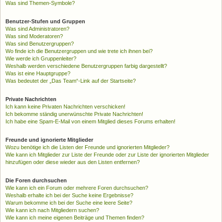
Was sind Themen-Symbole?
Benutzer-Stufen und Gruppen
Was sind Administratoren?
Was sind Moderatoren?
Was sind Benutzergruppen?
Wo finde ich die Benutzergruppen und wie trete ich ihnen bei?
Wie werde ich Gruppenleiter?
Weshalb werden verschiedene Benutzergruppen farbig dargestellt?
Was ist eine Hauptgruppe?
Was bedeutet der „Das Team“-Link auf der Startseite?
Private Nachrichten
Ich kann keine Privaten Nachrichten verschicken!
Ich bekomme ständig unerwünschte Private Nachrichten!
Ich habe eine Spam-E-Mail von einem Mitglied dieses Forums erhalten!
Freunde und ignorierte Mitglieder
Wozu benötige ich die Listen der Freunde und ignorierten Mitglieder?
Wie kann ich Mitglieder zur Liste der Freunde oder zur Liste der ignorierten Mitglieder
hinzufügen oder diese wieder aus den Listen entfernen?
Die Foren durchsuchen
Wie kann ich ein Forum oder mehrere Foren durchsuchen?
Weshalb erhalte ich bei der Suche keine Ergebnisse?
Warum bekomme ich bei der Suche eine leere Seite?
Wie kann ich nach Mitgliedern suchen?
Wie kann ich meine eigenen Beiträge und Themen finden?