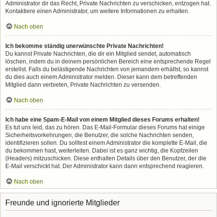
Administrator dir das Recht, Private Nachrichten zu verschicken, entzogen hat.
Kontaktiere einen Administrator, um weitere Informationen zu erhalten.
Nach oben
Ich bekomme ständig unerwünschte Private Nachrichten!
Du kannst Private Nachrichten, die dir ein Mitglied sendet, automatisch
löschen, indem du in deinem persönlichen Bereich eine entsprechende Regel
erstellst. Falls du belästigende Nachrichten von jemandem erhältst, so kannst
du dies auch einem Administrator melden. Dieser kann dem betreffenden
Mitglied dann verbieten, Private Nachrichten zu versenden.
Nach oben
Ich habe eine Spam-E-Mail von einem Mitglied dieses Forums erhalten!
Es tut uns leid, das zu hören. Das E-Mail-Formular dieses Forums hat einige
Sicherheitsvorkehrungen, die Benutzer, die solche Nachrichten senden,
identifizieren sollen. Du solltest einem Administrator die komplette E-Mail, die
du bekommen hast, weiterleiten. Dabei ist es ganz wichtig, die Kopfzeilen
(Headers) mitzuschicken. Diese enthalten Details über den Benutzer, der die
E-Mail verschickt hat. Der Administrator kann dann entsprechend reagieren.
Nach oben
Freunde und ignorierte Mitglieder