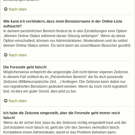
Nach oben
Wie kann ich verhindern, dass mein Benutzername in der Online-Liste
auftaucht?
In deinem persönlichen Bereich findest du in den Einstellungen eine Option
„Meinen Online-Status während dieser Sitzung verbergen“. Wenn du diese
Option einschaltest, können nur Administratoren, Moderatoren und du selbst
deinen Online-Status sehen. Du wirst dann als unsichtbarer Besucher gezählt.
Nach oben
Die Forenuhr geht falsch!
Möglicherweise entspricht die angezeigte Zeit nicht deiner eigenen Zeitzone.
In diesem Fall solltest du im „Persönlichen Bereich“ die für dich passende
Zeitzone (Mitteleuropäische Zeit, ...) festlegen. Die Zeitzone kann dabei nur
von registrierten Benutzern geändert werden. Wenn du noch nicht registriert
bist, ist dies ein guter Grund, dies jetzt zu tun.
Nach oben
Ich habe die Zeitzone eingestellt, aber die Forenuhr geht immer noch
falsch!
Wenn du dir sicher bist, dass du die Zeitzone richtig eingestellt hast und die
Zeit trotzdem noch falsch ist, geht die Uhr des Servers vermutlich falsch.
Kontaktiere einen Administrator, damit er das Problem beheben kann.