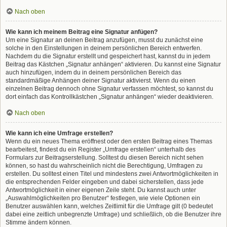
Nach oben
Wie kann ich meinem Beitrag eine Signatur anfügen?
Um eine Signatur an deinen Beitrag anzufügen, musst du zunächst eine
solche in den Einstellungen in deinem persönlichen Bereich entwerfen.
Nachdem du die Signatur erstellt und gespeichert hast, kannst du in jedem
Beitrag das Kästchen „Signatur anhängen“ aktivieren. Du kannst eine Signatur
auch hinzufügen, indem du in deinem persönlichen Bereich das
standardmäßige Anhängen deiner Signatur aktivierst. Wenn du einen
einzelnen Beitrag dennoch ohne Signatur verfassen möchtest, so kannst du
dort einfach das Kontrollkästchen „Signatur anhängen“ wieder deaktivieren.
Nach oben
Wie kann ich eine Umfrage erstellen?
Wenn du ein neues Thema eröffnest oder den ersten Beitrag eines Themas
bearbeitest, findest du ein Register „Umfrage erstellen“ unterhalb des
Formulars zur Beitragserstellung. Solltest du diesen Bereich nicht sehen
können, so hast du wahrscheinlich nicht die Berechtigung, Umfragen zu
erstellen. Du solltest einen Titel und mindestens zwei Antwortmöglichkeiten in
die entsprechenden Felder eingeben und dabei sicherstellen, dass jede
Antwortmöglichkeit in einer eigenen Zeile steht. Du kannst auch unter
„Auswahlmöglichkeiten pro Benutzer“ festlegen, wie viele Optionen ein
Benutzer auswählen kann, welches Zeitlimit für die Umfrage gilt (0 bedeutet
dabei eine zeitlich unbegrenzte Umfrage) und schließlich, ob die Benutzer ihre
Stimme ändern können.