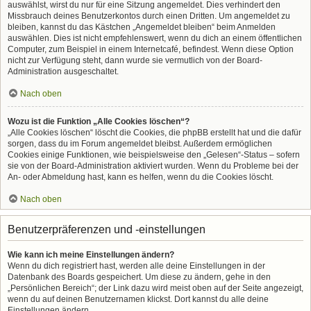
auswählst, wirst du nur für eine Sitzung angemeldet. Dies verhindert den
Missbrauch deines Benutzerkontos durch einen Dritten. Um angemeldet zu
bleiben, kannst du das Kästchen „Angemeldet bleiben“ beim Anmelden
auswählen. Dies ist nicht empfehlenswert, wenn du dich an einem öffentlichen
Computer, zum Beispiel in einem Internetcafé, befindest. Wenn diese Option
nicht zur Verfügung steht, dann wurde sie vermutlich von der Board-
Administration ausgeschaltet.
Nach oben
Wozu ist die Funktion „Alle Cookies löschen“?
„Alle Cookies löschen“ löscht die Cookies, die phpBB erstellt hat und die dafür
sorgen, dass du im Forum angemeldet bleibst. Außerdem ermöglichen
Cookies einige Funktionen, wie beispielsweise den „Gelesen“-Status – sofern
sie von der Board-Administration aktiviert wurden. Wenn du Probleme bei der
An- oder Abmeldung hast, kann es helfen, wenn du die Cookies löscht.
Nach oben
Benutzerpräferenzen und -einstellungen
Wie kann ich meine Einstellungen ändern?
Wenn du dich registriert hast, werden alle deine Einstellungen in der
Datenbank des Boards gespeichert. Um diese zu ändern, gehe in den
„Persönlichen Bereich“; der Link dazu wird meist oben auf der Seite angezeigt,
wenn du auf deinen Benutzernamen klickst. Dort kannst du alle deine
Einstellungen ändern.