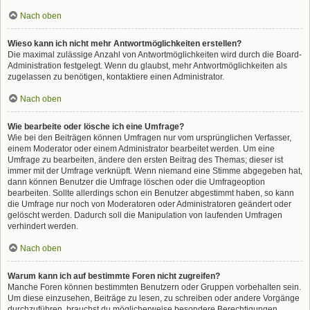
Nach oben
Wieso kann ich nicht mehr Antwortmöglichkeiten erstellen?
Die maximal zulässige Anzahl von Antwortmöglichkeiten wird durch die Board-
Administration festgelegt. Wenn du glaubst, mehr Antwortmöglichkeiten als
zugelassen zu benötigen, kontaktiere einen Administrator.
Nach oben
Wie bearbeite oder lösche ich eine Umfrage?
Wie bei den Beiträgen können Umfragen nur vom ursprünglichen Verfasser,
einem Moderator oder einem Administrator bearbeitet werden. Um eine
Umfrage zu bearbeiten, ändere den ersten Beitrag des Themas; dieser ist
immer mit der Umfrage verknüpft. Wenn niemand eine Stimme abgegeben hat,
dann können Benutzer die Umfrage löschen oder die Umfrageoption
bearbeiten. Sollte allerdings schon ein Benutzer abgestimmt haben, so kann
die Umfrage nur noch von Moderatoren oder Administratoren geändert oder
gelöscht werden. Dadurch soll die Manipulation von laufenden Umfragen
verhindert werden.
Nach oben
Warum kann ich auf bestimmte Foren nicht zugreifen?
Manche Foren können bestimmten Benutzern oder Gruppen vorbehalten sein.
Um diese einzusehen, Beiträge zu lesen, zu schreiben oder andere Vorgänge
durchzuführen, brauchst du möglicherweise besondere Berechtigungen.