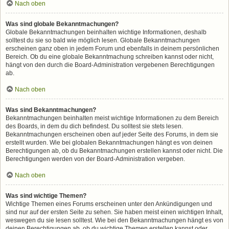
Nach oben
Was sind globale Bekanntmachungen?
Globale Bekanntmachungen beinhalten wichtige Informationen, deshalb
solltest du sie so bald wie möglich lesen. Globale Bekanntmachungen
erscheinen ganz oben in jedem Forum und ebenfalls in deinem persönlichen
Bereich. Ob du eine globale Bekanntmachung schreiben kannst oder nicht,
hängt von den durch die Board-Administration vergebenen Berechtigungen
ab.
Nach oben
Was sind Bekanntmachungen?
Bekanntmachungen beinhalten meist wichtige Informationen zu dem Bereich
des Boards, in dem du dich befindest. Du solltest sie stets lesen.
Bekanntmachungen erscheinen oben auf jeder Seite des Forums, in dem sie
erstellt wurden. Wie bei globalen Bekanntmachungen hängt es von deinen
Berechtigungen ab, ob du Bekanntmachungen erstellen kannst oder nicht. Die
Berechtigungen werden von der Board-Administration vergeben.
Nach oben
Was sind wichtige Themen?
Wichtige Themen eines Forums erscheinen unter den Ankündigungen und
sind nur auf der ersten Seite zu sehen. Sie haben meist einen wichtigen Inhalt,
weswegen du sie lesen solltest. Wie bei den Bekanntmachungen hängt es von
deinen Berechtigungen ab, ob du wichtige Themen erstellen kannst oder