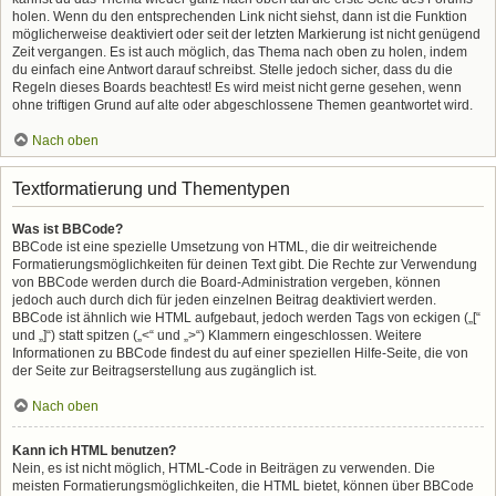
holen. Wenn du den entsprechenden Link nicht siehst, dann ist die Funktion
möglicherweise deaktiviert oder seit der letzten Markierung ist nicht genügend
Zeit vergangen. Es ist auch möglich, das Thema nach oben zu holen, indem
du einfach eine Antwort darauf schreibst. Stelle jedoch sicher, dass du die
Regeln dieses Boards beachtest! Es wird meist nicht gerne gesehen, wenn
ohne triftigen Grund auf alte oder abgeschlossene Themen geantwortet wird.
Nach oben
Textformatierung und Thementypen
Was ist BBCode?
BBCode ist eine spezielle Umsetzung von HTML, die dir weitreichende
Formatierungsmöglichkeiten für deinen Text gibt. Die Rechte zur Verwendung
von BBCode werden durch die Board-Administration vergeben, können
jedoch auch durch dich für jeden einzelnen Beitrag deaktiviert werden.
BBCode ist ähnlich wie HTML aufgebaut, jedoch werden Tags von eckigen („[“
und „]“) statt spitzen („<“ und „>“) Klammern eingeschlossen. Weitere
Informationen zu BBCode findest du auf einer speziellen Hilfe-Seite, die von
der Seite zur Beitragserstellung aus zugänglich ist.
Nach oben
Kann ich HTML benutzen?
Nein, es ist nicht möglich, HTML-Code in Beiträgen zu verwenden. Die
meisten Formatierungsmöglichkeiten, die HTML bietet, können über BBCode