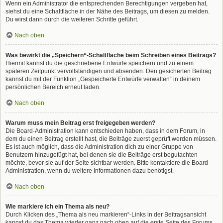
Wenn ein Administrator die entsprechenden Berechtigungen vergeben hat,
siehst du eine Schaltfläche in der Nähe des Beitrags, um diesen zu melden.
Du wirst dann durch die weiteren Schritte geführt.
Nach oben
Was bewirkt die „Speichern“-Schaltfläche beim Schreiben eines Beitrags?
Hiermit kannst du die geschriebene Entwürfe speichern und zu einem
späteren Zeitpunkt vervollständigen und absenden. Den gesicherten Beitrag
kannst du mit der Funktion „Gespeicherte Entwürfe verwalten“ in deinem
persönlichen Bereich erneut laden.
Nach oben
Warum muss mein Beitrag erst freigegeben werden?
Die Board-Administration kann entschieden haben, dass in dem Forum, in
dem du einen Beitrag erstellt hast, die Beiträge zuerst geprüft werden müssen.
Es ist auch möglich, dass die Administration dich zu einer Gruppe von
Benutzern hinzugefügt hat, bei denen sie die Beiträge erst begutachten
möchte, bevor sie auf der Seite sichtbar werden. Bitte kontaktiere die Board-
Administration, wenn du weitere Informationen dazu benötigst.
Nach oben
Wie markiere ich ein Thema als neu?
Durch Klicken des „Thema als neu markieren“-Links in der Beitragsansicht
kannst du das Thema wieder ganz nach oben auf die erste Seite des Forums