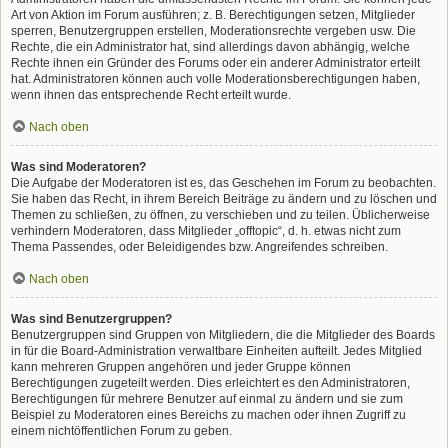
Art von Aktion im Forum ausführen; z. B. Berechtigungen setzen, Mitglieder
sperren, Benutzergruppen erstellen, Moderationsrechte vergeben usw. Die
Rechte, die ein Administrator hat, sind allerdings davon abhängig, welche
Rechte ihnen ein Gründer des Forums oder ein anderer Administrator erteilt
hat. Administratoren können auch volle Moderationsberechtigungen haben,
wenn ihnen das entsprechende Recht erteilt wurde.
Nach oben
Was sind Moderatoren?
Die Aufgabe der Moderatoren ist es, das Geschehen im Forum zu beobachten.
Sie haben das Recht, in ihrem Bereich Beiträge zu ändern und zu löschen und
Themen zu schließen, zu öffnen, zu verschieben und zu teilen. Üblicherweise
verhindern Moderatoren, dass Mitglieder „offtopic“, d. h. etwas nicht zum
Thema Passendes, oder Beleidigendes bzw. Angreifendes schreiben.
Nach oben
Was sind Benutzergruppen?
Benutzergruppen sind Gruppen von Mitgliedern, die die Mitglieder des Boards
in für die Board-Administration verwaltbare Einheiten aufteilt. Jedes Mitglied
kann mehreren Gruppen angehören und jeder Gruppe können
Berechtigungen zugeteilt werden. Dies erleichtert es den Administratoren,
Berechtigungen für mehrere Benutzer auf einmal zu ändern und sie zum
Beispiel zu Moderatoren eines Bereichs zu machen oder ihnen Zugriff zu
einem nichtöffentlichen Forum zu geben.