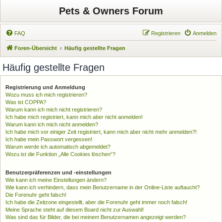
Pets & Owners Forum
FAQ
Registrieren
Anmelden
Foren-Übersicht
Häufig gestellte Fragen
Häufig gestellte Fragen
Registrierung und Anmeldung
Wozu muss ich mich registrieren?
Was ist COPPA?
Warum kann ich mich nicht registrieren?
Ich habe mich registriert, kann mich aber nicht anmelden!
Warum kann ich mich nicht anmelden?
Ich habe mich vor einiger Zeit registriert, kann mich aber nicht mehr anmelden?!
Ich habe mein Passwort vergessen!
Warum werde ich automatisch abgemeldet?
Wozu ist die Funktion „Alle Cookies löschen“?
Benutzerpräferenzen und -einstellungen
Wie kann ich meine Einstellungen ändern?
Wie kann ich verhindern, dass mein Benutzername in der Online-Liste auftaucht?
Die Forenuhr geht falsch!
Ich habe die Zeitzone eingestellt, aber die Forenuhr geht immer noch falsch!
Meine Sprache steht auf diesem Board nicht zur Auswahl!
Was sind das für Bilder, die bei meinem Benutzernamen angezeigt werden?