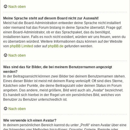
Nach oben
Meine Sprache steht auf diesem Board nicht zur Auswahl!
Meist hat die Board-Administration entweder deine Sprache nicht installiert
oder niemand hat das Forum bislang in deine Sprache übersetzt. Frage ggf.
einen Board-Administrator, ob er das Sprachpaket, das du benötigst,
installieren kann. Falls es noch nicht existiert, würden wir uns freuen, wenn du
es übersetzen würdest. Weitere Informationen dazu können auf der Website
von
phpBB Limited
oder auf
phpBB.de
gefunden werden.
Nach oben
Was sind das für Bilder, die bei meinem Benutzernamen angezeigt
werden?
In der Beitragsansicht können zwei Bilder bei deinem Benutzernamen stehen.
Eines dieser Bilder ist meist mit deinem Rang verknüpft: Oft sind dies Sterne,
Kästchen oder Punkte, die deine Beitragszahl oder deinen Status im Forum
angeben. Das andere, meist größere, Bild wird auch als „Avatar“ bezeichnet.
Es handelt sich hierbei in der Regel um ein persönliches Bild, welches von
Benutzer zu Benutzer unterschiedlich ist.
Nach oben
Wie verwende ich einen Avatar?
In deinem persönlichen Bereich kannst du unter „Profil“ einen Avatar über eine
der folgenden vier Methoden hinzufügen: Gravatar, Galerie, Remote oder