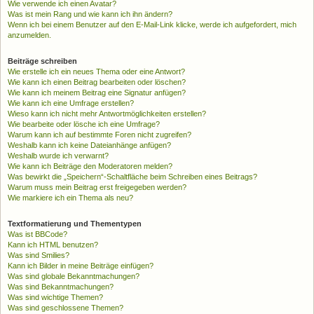
Wie verwende ich einen Avatar?
Was ist mein Rang und wie kann ich ihn ändern?
Wenn ich bei einem Benutzer auf den E-Mail-Link klicke, werde ich aufgefordert, mich
anzumelden.
Beiträge schreiben
Wie erstelle ich ein neues Thema oder eine Antwort?
Wie kann ich einen Beitrag bearbeiten oder löschen?
Wie kann ich meinem Beitrag eine Signatur anfügen?
Wie kann ich eine Umfrage erstellen?
Wieso kann ich nicht mehr Antwortmöglichkeiten erstellen?
Wie bearbeite oder lösche ich eine Umfrage?
Warum kann ich auf bestimmte Foren nicht zugreifen?
Weshalb kann ich keine Dateianhänge anfügen?
Weshalb wurde ich verwarnt?
Wie kann ich Beiträge den Moderatoren melden?
Was bewirkt die „Speichern“-Schaltfläche beim Schreiben eines Beitrags?
Warum muss mein Beitrag erst freigegeben werden?
Wie markiere ich ein Thema als neu?
Textformatierung und Thementypen
Was ist BBCode?
Kann ich HTML benutzen?
Was sind Smilies?
Kann ich Bilder in meine Beiträge einfügen?
Was sind globale Bekanntmachungen?
Was sind Bekanntmachungen?
Was sind wichtige Themen?
Was sind geschlossene Themen?