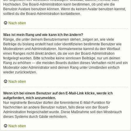
Hochladen. Die Board-Administration kann bestimmen, ob und wie die
Benutzer Avatare benutzen können. Wenn du keinen Avatar benutzen kannst,
solltest du die Board-Administration kontaktieren.
Nach oben
Was ist mein Rang und wie kann ich ihn ändern?
Ränge, die unter deinem Benutzernamen stehen, zeigen an, wie viele
Beiträge du bislang erstellt hast oder identifizieren bestimmte Benutzer wie
Moderatoren und Administratoren. Normalerweise kannst du den Wortlaut
eines Ranges nicht direkt ändern, da sie von der Board-Administration
festgelegt wurden. Bitte schreibe keine sinnlosen Beiträge, nur um deinen
Rang zu erhöhen — die meisten Boards dulden dieses Verhalten nicht und ein
Moderator oder Administrator wird deinen Rang unter Umständen einfach
wieder zurücksetzen.
Nach oben
Wenn ich bei einem Benutzer auf den E-Mail-Link klicke, werde ich
aufgefordert, mich anzumelden.
Nur registrierte Benutzer dürfen die foreninterne E-Mail-Funktion für
Nachrichten an andere Benutzer nutzen, falls diese von der Board-
Administration freigeschaltet wurde. Diese Maßnahme soll den Missbrauch
dieses Systems durch Gäste verhindern.
Nach oben