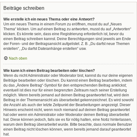
Beiträge schreiben
Wie erstelle ich ein neues Thema oder eine Antwort?
Um ein neues Thema in einem Forum zu eröffnen, musst du auf „Neues
Thema“ klicken. Um auf einen Beitrag zu antworten, musst du auf „Antworten“
klicken. Es könnte sein, dass eine Registrierung erforderlich ist, bevor du
einen Beitrag schreiben kannst. Deine Berechtigungen sind jeweils am Ende
der Foren- und der Beitragsansicht aufgelistet. Z. B. „Du darfst neue Themen
erstellen“, „Du darfst Dateianhänge erstellen“ usw.
Nach oben
Wie kann ich einen Beitrag bearbeiten oder löschen?
Wenn du nicht Administrator oder Moderator bist, kannst du nur deine eigenen
Beiträge bearbeiten oder löschen. Du kannst einen Beitrag bearbeiten, indem
du das „Ändere Beitrag“-Symbol für den entsprechenden Beitrag anklickst;
eventuell ist dies nur für einen begrenzten Zeitraum nach seiner Erstellung
möglich. Wenn bereits jemand auf deinen Beitrag geantwortet hat, wird dein
Beitrag in der Themenansicht als überarbeitet gekennzeichnet. Es wird sowohl
die Anzahl als auch der letzte Zeitpunkt der Bearbeitungen angezeigt. Dieser
Hinweis erscheint nicht, wenn noch niemand auf deinen Beitrag geantwortet
hat oder wenn ein Administrator oder Moderator deinen Beitrag überarbeitet
hat. Diese können jedoch, falls sie es für nötig halten, eine Notiz hinterlassen,
warum dein Beitrag überarbeitet wurde. Bitte beachte, dass normale Benutzer
einen Beitrag nicht löschen können, wenn bereits jemand darauf geantwortet
hat.