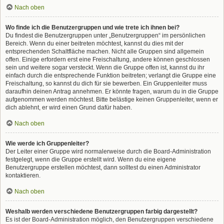
Nach oben
Wo finde ich die Benutzergruppen und wie trete ich ihnen bei?
Du findest die Benutzergruppen unter „Benutzergruppen“ im persönlichen
Bereich. Wenn du einer beitreten möchtest, kannst du dies mit der
entsprechenden Schaltfläche machen. Nicht alle Gruppen sind allgemein
offen. Einige erfordern erst eine Freischaltung, andere können geschlossen
sein und weitere sogar versteckt. Wenn die Gruppe offen ist, kannst du ihr
einfach durch die entsprechende Funktion beitreten; verlangt die Gruppe eine
Freischaltung, so kannst du dich für sie bewerben. Ein Gruppenleiter muss
daraufhin deinen Antrag annehmen. Er könnte fragen, warum du in die Gruppe
aufgenommen werden möchtest. Bitte belästige keinen Gruppenleiter, wenn er
dich ablehnt, er wird einen Grund dafür haben.
Nach oben
Wie werde ich Gruppenleiter?
Der Leiter einer Gruppe wird normalerweise durch die Board-Administration
festgelegt, wenn die Gruppe erstellt wird. Wenn du eine eigene
Benutzergruppe erstellen möchtest, dann solltest du einen Administrator
kontaktieren.
Nach oben
Weshalb werden verschiedene Benutzergruppen farbig dargestellt?
Es ist der Board-Administration möglich, den Benutzergruppen verschiedene