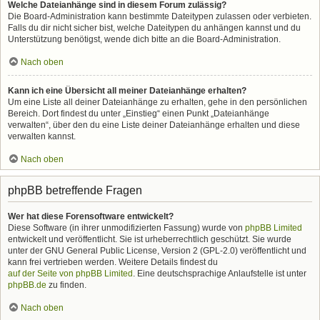
Welche Dateianhänge sind in diesem Forum zulässig?
Die Board-Administration kann bestimmte Dateitypen zulassen oder verbieten.
Falls du dir nicht sicher bist, welche Dateitypen du anhängen kannst und du
Unterstützung benötigst, wende dich bitte an die Board-Administration.
Nach oben
Kann ich eine Übersicht all meiner Dateianhänge erhalten?
Um eine Liste all deiner Dateianhänge zu erhalten, gehe in den persönlichen
Bereich. Dort findest du unter „Einstieg“ einen Punkt „Dateianhänge
verwalten“, über den du eine Liste deiner Dateianhänge erhalten und diese
verwalten kannst.
Nach oben
phpBB betreffende Fragen
Wer hat diese Forensoftware entwickelt?
Diese Software (in ihrer unmodifizierten Fassung) wurde von
phpBB Limited
entwickelt und veröffentlicht. Sie ist urheberrechtlich geschützt. Sie wurde
unter der GNU General Public License, Version 2 (GPL-2.0) veröffentlicht und
kann frei vertrieben werden. Weitere Details findest du
auf der Seite von phpBB Limited
. Eine deutschsprachige Anlaufstelle ist unter
phpBB.de
zu finden.
Nach oben