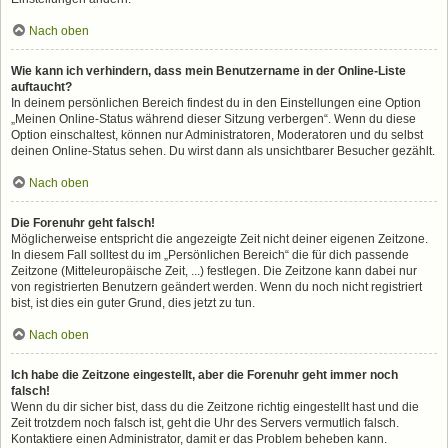
Nach oben
Wie kann ich verhindern, dass mein Benutzername in der Online-Liste
auftaucht?
In deinem persönlichen Bereich findest du in den Einstellungen eine Option
„Meinen Online-Status während dieser Sitzung verbergen“. Wenn du diese
Option einschaltest, können nur Administratoren, Moderatoren und du selbst
deinen Online-Status sehen. Du wirst dann als unsichtbarer Besucher gezählt.
Nach oben
Die Forenuhr geht falsch!
Möglicherweise entspricht die angezeigte Zeit nicht deiner eigenen Zeitzone.
In diesem Fall solltest du im „Persönlichen Bereich“ die für dich passende
Zeitzone (Mitteleuropäische Zeit, ...) festlegen. Die Zeitzone kann dabei nur
von registrierten Benutzern geändert werden. Wenn du noch nicht registriert
bist, ist dies ein guter Grund, dies jetzt zu tun.
Nach oben
Ich habe die Zeitzone eingestellt, aber die Forenuhr geht immer noch
falsch!
Wenn du dir sicher bist, dass du die Zeitzone richtig eingestellt hast und die
Zeit trotzdem noch falsch ist, geht die Uhr des Servers vermutlich falsch.
Kontaktiere einen Administrator, damit er das Problem beheben kann.