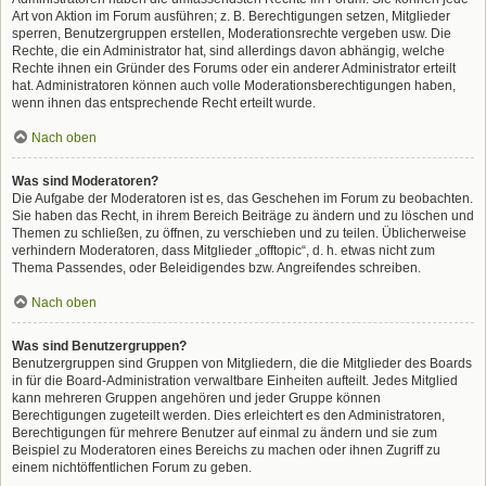
Art von Aktion im Forum ausführen; z. B. Berechtigungen setzen, Mitglieder
sperren, Benutzergruppen erstellen, Moderationsrechte vergeben usw. Die
Rechte, die ein Administrator hat, sind allerdings davon abhängig, welche
Rechte ihnen ein Gründer des Forums oder ein anderer Administrator erteilt
hat. Administratoren können auch volle Moderationsberechtigungen haben,
wenn ihnen das entsprechende Recht erteilt wurde.
Nach oben
Was sind Moderatoren?
Die Aufgabe der Moderatoren ist es, das Geschehen im Forum zu beobachten.
Sie haben das Recht, in ihrem Bereich Beiträge zu ändern und zu löschen und
Themen zu schließen, zu öffnen, zu verschieben und zu teilen. Üblicherweise
verhindern Moderatoren, dass Mitglieder „offtopic“, d. h. etwas nicht zum
Thema Passendes, oder Beleidigendes bzw. Angreifendes schreiben.
Nach oben
Was sind Benutzergruppen?
Benutzergruppen sind Gruppen von Mitgliedern, die die Mitglieder des Boards
in für die Board-Administration verwaltbare Einheiten aufteilt. Jedes Mitglied
kann mehreren Gruppen angehören und jeder Gruppe können
Berechtigungen zugeteilt werden. Dies erleichtert es den Administratoren,
Berechtigungen für mehrere Benutzer auf einmal zu ändern und sie zum
Beispiel zu Moderatoren eines Bereichs zu machen oder ihnen Zugriff zu
einem nichtöffentlichen Forum zu geben.