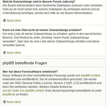
Welche Dateianhänge sind in diesem Forum zulässig?
Die Board-Administration kann bestimmte Dateitypen zulassen oder verbieten.
Falls du dir nicht sicher bist, welche Dateitypen du anhängen kannst und du
Unterstützung benötigst, wende dich bitte an die Board-Administration.
Nach oben
Kann ich eine Übersicht all meiner Dateianhänge erhalten?
Um eine Liste all deiner Dateianhänge zu erhalten, gehe in den persönlichen
Bereich. Dort findest du unter „Einstieg“ einen Punkt „Dateianhänge
verwalten“, über den du eine Liste deiner Dateianhänge erhalten und diese
verwalten kannst.
Nach oben
phpBB betreffende Fragen
Wer hat diese Forensoftware entwickelt?
Diese Software (in ihrer unmodifizierten Fassung) wurde von
phpBB Limited
entwickelt und veröffentlicht. Sie ist urheberrechtlich geschützt. Sie wurde
unter der GNU General Public License, Version 2 (GPL-2.0) veröffentlicht und
kann frei vertrieben werden. Weitere Details findest du
auf der Seite von phpBB Limited
. Eine deutschsprachige Anlaufstelle ist unter
phpBB.de
zu finden.
Nach oben