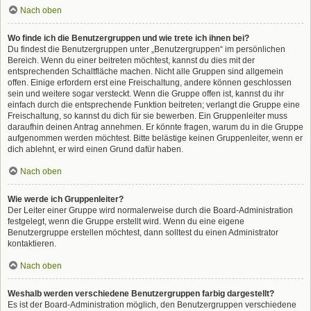
Nach oben
Wo finde ich die Benutzergruppen und wie trete ich ihnen bei?
Du findest die Benutzergruppen unter „Benutzergruppen“ im persönlichen
Bereich. Wenn du einer beitreten möchtest, kannst du dies mit der
entsprechenden Schaltfläche machen. Nicht alle Gruppen sind allgemein
offen. Einige erfordern erst eine Freischaltung, andere können geschlossen
sein und weitere sogar versteckt. Wenn die Gruppe offen ist, kannst du ihr
einfach durch die entsprechende Funktion beitreten; verlangt die Gruppe eine
Freischaltung, so kannst du dich für sie bewerben. Ein Gruppenleiter muss
daraufhin deinen Antrag annehmen. Er könnte fragen, warum du in die Gruppe
aufgenommen werden möchtest. Bitte belästige keinen Gruppenleiter, wenn er
dich ablehnt, er wird einen Grund dafür haben.
Nach oben
Wie werde ich Gruppenleiter?
Der Leiter einer Gruppe wird normalerweise durch die Board-Administration
festgelegt, wenn die Gruppe erstellt wird. Wenn du eine eigene
Benutzergruppe erstellen möchtest, dann solltest du einen Administrator
kontaktieren.
Nach oben
Weshalb werden verschiedene Benutzergruppen farbig dargestellt?
Es ist der Board-Administration möglich, den Benutzergruppen verschiedene