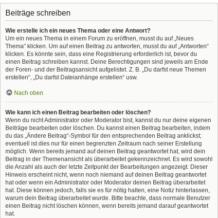
Beiträge schreiben
Wie erstelle ich ein neues Thema oder eine Antwort?
Um ein neues Thema in einem Forum zu eröffnen, musst du auf „Neues
Thema“ klicken. Um auf einen Beitrag zu antworten, musst du auf „Antworten“
klicken. Es könnte sein, dass eine Registrierung erforderlich ist, bevor du
einen Beitrag schreiben kannst. Deine Berechtigungen sind jeweils am Ende
der Foren- und der Beitragsansicht aufgelistet. Z. B. „Du darfst neue Themen
erstellen“, „Du darfst Dateianhänge erstellen“ usw.
Nach oben
Wie kann ich einen Beitrag bearbeiten oder löschen?
Wenn du nicht Administrator oder Moderator bist, kannst du nur deine eigenen
Beiträge bearbeiten oder löschen. Du kannst einen Beitrag bearbeiten, indem
du das „Ändere Beitrag“-Symbol für den entsprechenden Beitrag anklickst;
eventuell ist dies nur für einen begrenzten Zeitraum nach seiner Erstellung
möglich. Wenn bereits jemand auf deinen Beitrag geantwortet hat, wird dein
Beitrag in der Themenansicht als überarbeitet gekennzeichnet. Es wird sowohl
die Anzahl als auch der letzte Zeitpunkt der Bearbeitungen angezeigt. Dieser
Hinweis erscheint nicht, wenn noch niemand auf deinen Beitrag geantwortet
hat oder wenn ein Administrator oder Moderator deinen Beitrag überarbeitet
hat. Diese können jedoch, falls sie es für nötig halten, eine Notiz hinterlassen,
warum dein Beitrag überarbeitet wurde. Bitte beachte, dass normale Benutzer
einen Beitrag nicht löschen können, wenn bereits jemand darauf geantwortet
hat.