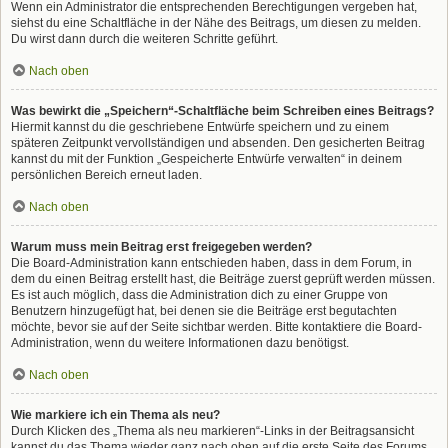
Wenn ein Administrator die entsprechenden Berechtigungen vergeben hat,
siehst du eine Schaltfläche in der Nähe des Beitrags, um diesen zu melden.
Du wirst dann durch die weiteren Schritte geführt.
Nach oben
Was bewirkt die „Speichern“-Schaltfläche beim Schreiben eines Beitrags?
Hiermit kannst du die geschriebene Entwürfe speichern und zu einem
späteren Zeitpunkt vervollständigen und absenden. Den gesicherten Beitrag
kannst du mit der Funktion „Gespeicherte Entwürfe verwalten“ in deinem
persönlichen Bereich erneut laden.
Nach oben
Warum muss mein Beitrag erst freigegeben werden?
Die Board-Administration kann entschieden haben, dass in dem Forum, in
dem du einen Beitrag erstellt hast, die Beiträge zuerst geprüft werden müssen.
Es ist auch möglich, dass die Administration dich zu einer Gruppe von
Benutzern hinzugefügt hat, bei denen sie die Beiträge erst begutachten
möchte, bevor sie auf der Seite sichtbar werden. Bitte kontaktiere die Board-
Administration, wenn du weitere Informationen dazu benötigst.
Nach oben
Wie markiere ich ein Thema als neu?
Durch Klicken des „Thema als neu markieren“-Links in der Beitragsansicht
kannst du das Thema wieder ganz nach oben auf die erste Seite des Forums