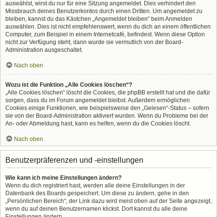
auswählst, wirst du nur für eine Sitzung angemeldet. Dies verhindert den
Missbrauch deines Benutzerkontos durch einen Dritten. Um angemeldet zu
bleiben, kannst du das Kästchen „Angemeldet bleiben“ beim Anmelden
auswählen. Dies ist nicht empfehlenswert, wenn du dich an einem öffentlichen
Computer, zum Beispiel in einem Internetcafé, befindest. Wenn diese Option
nicht zur Verfügung steht, dann wurde sie vermutlich von der Board-
Administration ausgeschaltet.
Nach oben
Wozu ist die Funktion „Alle Cookies löschen“?
„Alle Cookies löschen“ löscht die Cookies, die phpBB erstellt hat und die dafür
sorgen, dass du im Forum angemeldet bleibst. Außerdem ermöglichen
Cookies einige Funktionen, wie beispielsweise den „Gelesen“-Status – sofern
sie von der Board-Administration aktiviert wurden. Wenn du Probleme bei der
An- oder Abmeldung hast, kann es helfen, wenn du die Cookies löscht.
Nach oben
Benutzerpräferenzen und -einstellungen
Wie kann ich meine Einstellungen ändern?
Wenn du dich registriert hast, werden alle deine Einstellungen in der
Datenbank des Boards gespeichert. Um diese zu ändern, gehe in den
„Persönlichen Bereich“; der Link dazu wird meist oben auf der Seite angezeigt,
wenn du auf deinen Benutzernamen klickst. Dort kannst du alle deine
Einstellungen ändern.