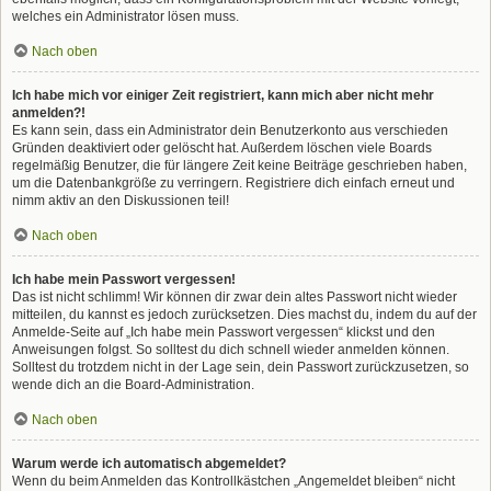
welches ein Administrator lösen muss.
Nach oben
Ich habe mich vor einiger Zeit registriert, kann mich aber nicht mehr
anmelden?!
Es kann sein, dass ein Administrator dein Benutzerkonto aus verschieden
Gründen deaktiviert oder gelöscht hat. Außerdem löschen viele Boards
regelmäßig Benutzer, die für längere Zeit keine Beiträge geschrieben haben,
um die Datenbankgröße zu verringern. Registriere dich einfach erneut und
nimm aktiv an den Diskussionen teil!
Nach oben
Ich habe mein Passwort vergessen!
Das ist nicht schlimm! Wir können dir zwar dein altes Passwort nicht wieder
mitteilen, du kannst es jedoch zurücksetzen. Dies machst du, indem du auf der
Anmelde-Seite auf „Ich habe mein Passwort vergessen“ klickst und den
Anweisungen folgst. So solltest du dich schnell wieder anmelden können.
Solltest du trotzdem nicht in der Lage sein, dein Passwort zurückzusetzen, so
wende dich an die Board-Administration.
Nach oben
Warum werde ich automatisch abgemeldet?
Wenn du beim Anmelden das Kontrollkästchen „Angemeldet bleiben“ nicht