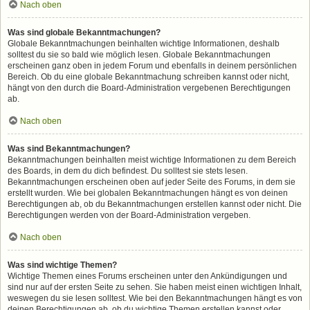
Nach oben
Was sind globale Bekanntmachungen?
Globale Bekanntmachungen beinhalten wichtige Informationen, deshalb
solltest du sie so bald wie möglich lesen. Globale Bekanntmachungen
erscheinen ganz oben in jedem Forum und ebenfalls in deinem persönlichen
Bereich. Ob du eine globale Bekanntmachung schreiben kannst oder nicht,
hängt von den durch die Board-Administration vergebenen Berechtigungen
ab.
Nach oben
Was sind Bekanntmachungen?
Bekanntmachungen beinhalten meist wichtige Informationen zu dem Bereich
des Boards, in dem du dich befindest. Du solltest sie stets lesen.
Bekanntmachungen erscheinen oben auf jeder Seite des Forums, in dem sie
erstellt wurden. Wie bei globalen Bekanntmachungen hängt es von deinen
Berechtigungen ab, ob du Bekanntmachungen erstellen kannst oder nicht. Die
Berechtigungen werden von der Board-Administration vergeben.
Nach oben
Was sind wichtige Themen?
Wichtige Themen eines Forums erscheinen unter den Ankündigungen und
sind nur auf der ersten Seite zu sehen. Sie haben meist einen wichtigen Inhalt,
weswegen du sie lesen solltest. Wie bei den Bekanntmachungen hängt es von
deinen Berechtigungen ab, ob du wichtige Themen erstellen kannst oder