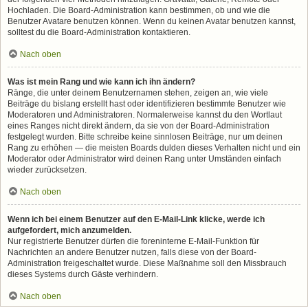
Hochladen. Die Board-Administration kann bestimmen, ob und wie die
Benutzer Avatare benutzen können. Wenn du keinen Avatar benutzen kannst,
solltest du die Board-Administration kontaktieren.
Nach oben
Was ist mein Rang und wie kann ich ihn ändern?
Ränge, die unter deinem Benutzernamen stehen, zeigen an, wie viele
Beiträge du bislang erstellt hast oder identifizieren bestimmte Benutzer wie
Moderatoren und Administratoren. Normalerweise kannst du den Wortlaut
eines Ranges nicht direkt ändern, da sie von der Board-Administration
festgelegt wurden. Bitte schreibe keine sinnlosen Beiträge, nur um deinen
Rang zu erhöhen — die meisten Boards dulden dieses Verhalten nicht und ein
Moderator oder Administrator wird deinen Rang unter Umständen einfach
wieder zurücksetzen.
Nach oben
Wenn ich bei einem Benutzer auf den E-Mail-Link klicke, werde ich
aufgefordert, mich anzumelden.
Nur registrierte Benutzer dürfen die foreninterne E-Mail-Funktion für
Nachrichten an andere Benutzer nutzen, falls diese von der Board-
Administration freigeschaltet wurde. Diese Maßnahme soll den Missbrauch
dieses Systems durch Gäste verhindern.
Nach oben