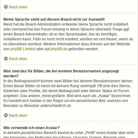
Nach oben
Meine Sprache steht auf diesem Board nicht zur Auswahl!
Meist hat die Board-Administration entweder deine Sprache nicht installiert
oder niemand hat das Forum bislang in deine Sprache übersetzt. Frage ggf.
einen Board-Administrator, ob er das Sprachpaket, das du benötigst,
installieren kann. Falls es noch nicht existiert, würden wir uns freuen, wenn du
es übersetzen würdest. Weitere Informationen dazu können auf der Website
von
phpBB Limited
oder auf
phpBB.de
gefunden werden.
Nach oben
Was sind das für Bilder, die bei meinem Benutzernamen angezeigt
werden?
In der Beitragsansicht können zwei Bilder bei deinem Benutzernamen stehen.
Eines dieser Bilder ist meist mit deinem Rang verknüpft: Oft sind dies Sterne,
Kästchen oder Punkte, die deine Beitragszahl oder deinen Status im Forum
angeben. Das andere, meist größere, Bild wird auch als „Avatar“ bezeichnet.
Es handelt sich hierbei in der Regel um ein persönliches Bild, welches von
Benutzer zu Benutzer unterschiedlich ist.
Nach oben
Wie verwende ich einen Avatar?
In deinem persönlichen Bereich kannst du unter „Profil“ einen Avatar über eine
der folgenden vier Methoden hinzufügen: Gravatar, Galerie, Remote oder