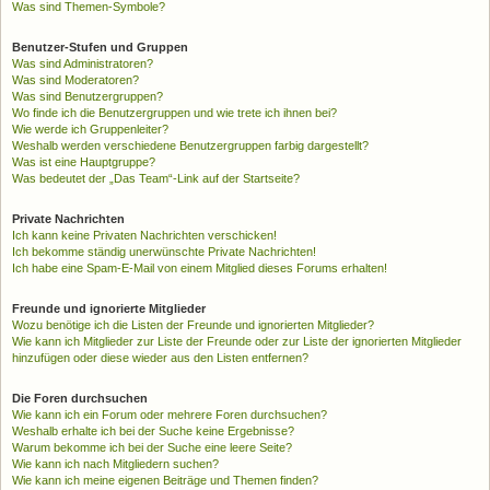
Was sind Themen-Symbole?
Benutzer-Stufen und Gruppen
Was sind Administratoren?
Was sind Moderatoren?
Was sind Benutzergruppen?
Wo finde ich die Benutzergruppen und wie trete ich ihnen bei?
Wie werde ich Gruppenleiter?
Weshalb werden verschiedene Benutzergruppen farbig dargestellt?
Was ist eine Hauptgruppe?
Was bedeutet der „Das Team“-Link auf der Startseite?
Private Nachrichten
Ich kann keine Privaten Nachrichten verschicken!
Ich bekomme ständig unerwünschte Private Nachrichten!
Ich habe eine Spam-E-Mail von einem Mitglied dieses Forums erhalten!
Freunde und ignorierte Mitglieder
Wozu benötige ich die Listen der Freunde und ignorierten Mitglieder?
Wie kann ich Mitglieder zur Liste der Freunde oder zur Liste der ignorierten Mitglieder
hinzufügen oder diese wieder aus den Listen entfernen?
Die Foren durchsuchen
Wie kann ich ein Forum oder mehrere Foren durchsuchen?
Weshalb erhalte ich bei der Suche keine Ergebnisse?
Warum bekomme ich bei der Suche eine leere Seite?
Wie kann ich nach Mitgliedern suchen?
Wie kann ich meine eigenen Beiträge und Themen finden?