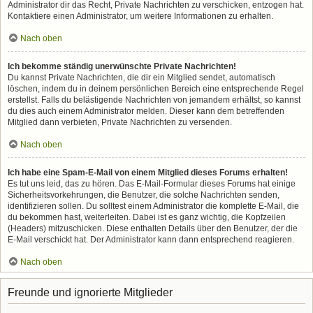
Administrator dir das Recht, Private Nachrichten zu verschicken, entzogen hat.
Kontaktiere einen Administrator, um weitere Informationen zu erhalten.
Nach oben
Ich bekomme ständig unerwünschte Private Nachrichten!
Du kannst Private Nachrichten, die dir ein Mitglied sendet, automatisch
löschen, indem du in deinem persönlichen Bereich eine entsprechende Regel
erstellst. Falls du belästigende Nachrichten von jemandem erhältst, so kannst
du dies auch einem Administrator melden. Dieser kann dem betreffenden
Mitglied dann verbieten, Private Nachrichten zu versenden.
Nach oben
Ich habe eine Spam-E-Mail von einem Mitglied dieses Forums erhalten!
Es tut uns leid, das zu hören. Das E-Mail-Formular dieses Forums hat einige
Sicherheitsvorkehrungen, die Benutzer, die solche Nachrichten senden,
identifizieren sollen. Du solltest einem Administrator die komplette E-Mail, die
du bekommen hast, weiterleiten. Dabei ist es ganz wichtig, die Kopfzeilen
(Headers) mitzuschicken. Diese enthalten Details über den Benutzer, der die
E-Mail verschickt hat. Der Administrator kann dann entsprechend reagieren.
Nach oben
Freunde und ignorierte Mitglieder