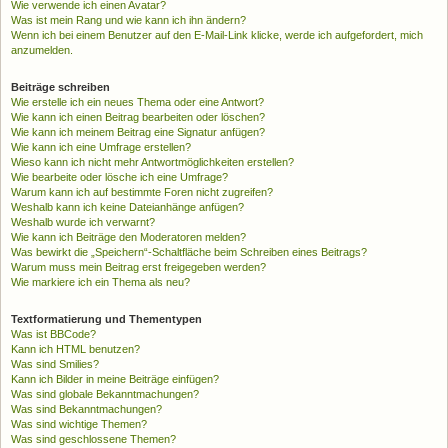
Wie verwende ich einen Avatar?
Was ist mein Rang und wie kann ich ihn ändern?
Wenn ich bei einem Benutzer auf den E-Mail-Link klicke, werde ich aufgefordert, mich
anzumelden.
Beiträge schreiben
Wie erstelle ich ein neues Thema oder eine Antwort?
Wie kann ich einen Beitrag bearbeiten oder löschen?
Wie kann ich meinem Beitrag eine Signatur anfügen?
Wie kann ich eine Umfrage erstellen?
Wieso kann ich nicht mehr Antwortmöglichkeiten erstellen?
Wie bearbeite oder lösche ich eine Umfrage?
Warum kann ich auf bestimmte Foren nicht zugreifen?
Weshalb kann ich keine Dateianhänge anfügen?
Weshalb wurde ich verwarnt?
Wie kann ich Beiträge den Moderatoren melden?
Was bewirkt die „Speichern“-Schaltfläche beim Schreiben eines Beitrags?
Warum muss mein Beitrag erst freigegeben werden?
Wie markiere ich ein Thema als neu?
Textformatierung und Thementypen
Was ist BBCode?
Kann ich HTML benutzen?
Was sind Smilies?
Kann ich Bilder in meine Beiträge einfügen?
Was sind globale Bekanntmachungen?
Was sind Bekanntmachungen?
Was sind wichtige Themen?
Was sind geschlossene Themen?