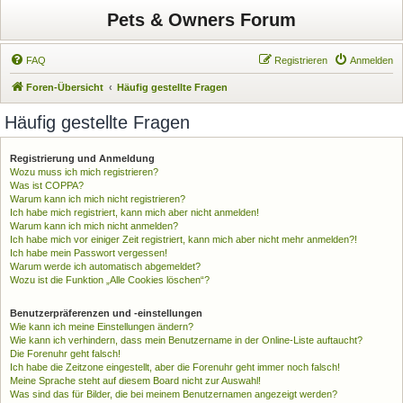
Pets & Owners Forum
FAQ
Registrieren
Anmelden
Foren-Übersicht
Häufig gestellte Fragen
Häufig gestellte Fragen
Registrierung und Anmeldung
Wozu muss ich mich registrieren?
Was ist COPPA?
Warum kann ich mich nicht registrieren?
Ich habe mich registriert, kann mich aber nicht anmelden!
Warum kann ich mich nicht anmelden?
Ich habe mich vor einiger Zeit registriert, kann mich aber nicht mehr anmelden?!
Ich habe mein Passwort vergessen!
Warum werde ich automatisch abgemeldet?
Wozu ist die Funktion „Alle Cookies löschen“?
Benutzerpräferenzen und -einstellungen
Wie kann ich meine Einstellungen ändern?
Wie kann ich verhindern, dass mein Benutzername in der Online-Liste auftaucht?
Die Forenuhr geht falsch!
Ich habe die Zeitzone eingestellt, aber die Forenuhr geht immer noch falsch!
Meine Sprache steht auf diesem Board nicht zur Auswahl!
Was sind das für Bilder, die bei meinem Benutzernamen angezeigt werden?