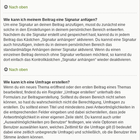
Nach oben
Wie kann ich meinem Beitrag eine Signatur anfügen?
Um eine Signatur an deinen Beitrag anzufügen, musst du zunächst eine
solche in den Einstellungen in deinem persönlichen Bereich entwerfen.
Nachdem du die Signatur erstellt und gespeichert hast, kannst du in jedem
Beitrag das Kästchen „Signatur anhängen“ aktivieren. Du kannst eine Signatur
auch hinzufügen, indem du in deinem persönlichen Bereich das
standardmäßige Anhängen deiner Signatur aktivierst. Wenn du einen
einzelnen Beitrag dennoch ohne Signatur verfassen möchtest, so kannst du
dort einfach das Kontrollkästchen „Signatur anhängen“ wieder deaktivieren.
Nach oben
Wie kann ich eine Umfrage erstellen?
Wenn du ein neues Thema eröffnest oder den ersten Beitrag eines Themas
bearbeitest, findest du ein Register „Umfrage erstellen“ unterhalb des
Formulars zur Beitragserstellung. Solltest du diesen Bereich nicht sehen
können, so hast du wahrscheinlich nicht die Berechtigung, Umfragen zu
erstellen. Du solltest einen Titel und mindestens zwei Antwortmöglichkeiten in
die entsprechenden Felder eingeben und dabei sicherstellen, dass jede
Antwortmöglichkeit in einer eigenen Zeile steht. Du kannst auch unter
„Auswahlmöglichkeiten pro Benutzer“ festlegen, wie viele Optionen ein
Benutzer auswählen kann, welches Zeitlimit für die Umfrage gilt (0 bedeutet
dabei eine zeitlich unbegrenzte Umfrage) und schließlich, ob die Benutzer ihre
Stimme ändern können.