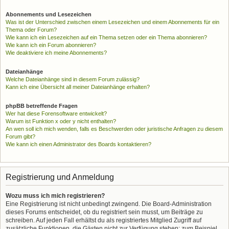
Abonnements und Lesezeichen
Was ist der Unterschied zwischen einem Lesezeichen und einem Abonnements für ein
Thema oder Forum?
Wie kann ich ein Lesezeichen auf ein Thema setzen oder ein Thema abonnieren?
Wie kann ich ein Forum abonnieren?
Wie deaktiviere ich meine Abonnements?
Dateianhänge
Welche Dateianhänge sind in diesem Forum zulässig?
Kann ich eine Übersicht all meiner Dateianhänge erhalten?
phpBB betreffende Fragen
Wer hat diese Forensoftware entwickelt?
Warum ist Funktion x oder y nicht enthalten?
An wen soll ich mich wenden, falls es Beschwerden oder juristische Anfragen zu diesem
Forum gibt?
Wie kann ich einen Administrator des Boards kontaktieren?
Registrierung und Anmeldung
Wozu muss ich mich registrieren?
Eine Registrierung ist nicht unbedingt zwingend. Die Board-Administration
dieses Forums entscheidet, ob du registriert sein musst, um Beiträge zu
schreiben. Auf jeden Fall erhältst du als registriertes Mitglied Zugriff auf
zusätzliche Funktionen, die Gästen nicht zur Verfügung stehen: zum Beispiel