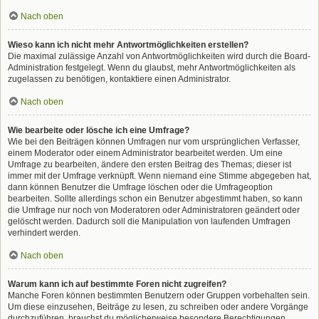
Nach oben
Wieso kann ich nicht mehr Antwortmöglichkeiten erstellen?
Die maximal zulässige Anzahl von Antwortmöglichkeiten wird durch die Board-
Administration festgelegt. Wenn du glaubst, mehr Antwortmöglichkeiten als
zugelassen zu benötigen, kontaktiere einen Administrator.
Nach oben
Wie bearbeite oder lösche ich eine Umfrage?
Wie bei den Beiträgen können Umfragen nur vom ursprünglichen Verfasser,
einem Moderator oder einem Administrator bearbeitet werden. Um eine
Umfrage zu bearbeiten, ändere den ersten Beitrag des Themas; dieser ist
immer mit der Umfrage verknüpft. Wenn niemand eine Stimme abgegeben hat,
dann können Benutzer die Umfrage löschen oder die Umfrageoption
bearbeiten. Sollte allerdings schon ein Benutzer abgestimmt haben, so kann
die Umfrage nur noch von Moderatoren oder Administratoren geändert oder
gelöscht werden. Dadurch soll die Manipulation von laufenden Umfragen
verhindert werden.
Nach oben
Warum kann ich auf bestimmte Foren nicht zugreifen?
Manche Foren können bestimmten Benutzern oder Gruppen vorbehalten sein.
Um diese einzusehen, Beiträge zu lesen, zu schreiben oder andere Vorgänge
durchzuführen, brauchst du möglicherweise besondere Berechtigungen.