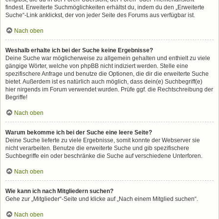
findest. Erweiterte Suchmöglichkeiten erhältst du, indem du den „Erweiterte
Suche“-Link anklickst, der von jeder Seite des Forums aus verfügbar ist.
Nach oben
Weshalb erhalte ich bei der Suche keine Ergebnisse?
Deine Suche war möglicherweise zu allgemein gehalten und enthielt zu viele
gängige Wörter, welche von phpBB nicht indiziert werden. Stelle eine
spezifischere Anfrage und benutze die Optionen, die dir die erweiterte Suche
bietet. Außerdem ist es natürlich auch möglich, dass dein(e) Suchbegriff(e)
hier nirgends im Forum verwendet wurden. Prüfe ggf. die Rechtschreibung der
Begriffe!
Nach oben
Warum bekomme ich bei der Suche eine leere Seite?
Deine Suche lieferte zu viele Ergebnisse, somit konnte der Webserver sie
nicht verarbeiten. Benutze die erweiterte Suche und gib spezifischere
Suchbegriffe ein oder beschränke die Suche auf verschiedene Unterforen.
Nach oben
Wie kann ich nach Mitgliedern suchen?
Gehe zur „Mitglieder“-Seite und klicke auf „Nach einem Mitglied suchen“.
Nach oben