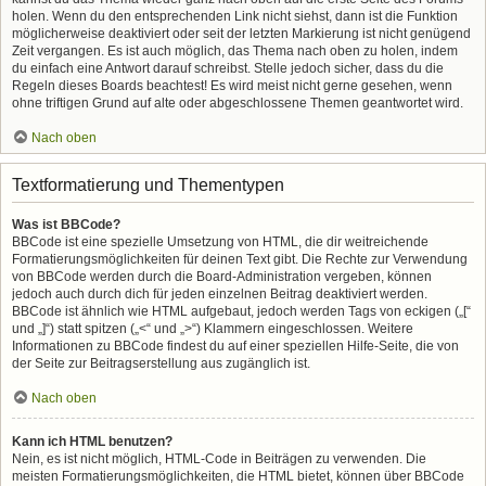
holen. Wenn du den entsprechenden Link nicht siehst, dann ist die Funktion
möglicherweise deaktiviert oder seit der letzten Markierung ist nicht genügend
Zeit vergangen. Es ist auch möglich, das Thema nach oben zu holen, indem
du einfach eine Antwort darauf schreibst. Stelle jedoch sicher, dass du die
Regeln dieses Boards beachtest! Es wird meist nicht gerne gesehen, wenn
ohne triftigen Grund auf alte oder abgeschlossene Themen geantwortet wird.
Nach oben
Textformatierung und Thementypen
Was ist BBCode?
BBCode ist eine spezielle Umsetzung von HTML, die dir weitreichende
Formatierungsmöglichkeiten für deinen Text gibt. Die Rechte zur Verwendung
von BBCode werden durch die Board-Administration vergeben, können
jedoch auch durch dich für jeden einzelnen Beitrag deaktiviert werden.
BBCode ist ähnlich wie HTML aufgebaut, jedoch werden Tags von eckigen („[“
und „]“) statt spitzen („<“ und „>“) Klammern eingeschlossen. Weitere
Informationen zu BBCode findest du auf einer speziellen Hilfe-Seite, die von
der Seite zur Beitragserstellung aus zugänglich ist.
Nach oben
Kann ich HTML benutzen?
Nein, es ist nicht möglich, HTML-Code in Beiträgen zu verwenden. Die
meisten Formatierungsmöglichkeiten, die HTML bietet, können über BBCode