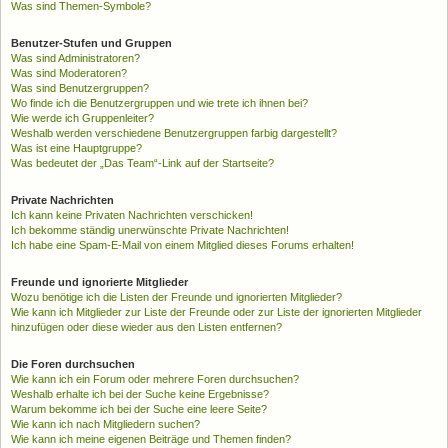
Was sind Themen-Symbole?
Benutzer-Stufen und Gruppen
Was sind Administratoren?
Was sind Moderatoren?
Was sind Benutzergruppen?
Wo finde ich die Benutzergruppen und wie trete ich ihnen bei?
Wie werde ich Gruppenleiter?
Weshalb werden verschiedene Benutzergruppen farbig dargestellt?
Was ist eine Hauptgruppe?
Was bedeutet der „Das Team“-Link auf der Startseite?
Private Nachrichten
Ich kann keine Privaten Nachrichten verschicken!
Ich bekomme ständig unerwünschte Private Nachrichten!
Ich habe eine Spam-E-Mail von einem Mitglied dieses Forums erhalten!
Freunde und ignorierte Mitglieder
Wozu benötige ich die Listen der Freunde und ignorierten Mitglieder?
Wie kann ich Mitglieder zur Liste der Freunde oder zur Liste der ignorierten Mitglieder
hinzufügen oder diese wieder aus den Listen entfernen?
Die Foren durchsuchen
Wie kann ich ein Forum oder mehrere Foren durchsuchen?
Weshalb erhalte ich bei der Suche keine Ergebnisse?
Warum bekomme ich bei der Suche eine leere Seite?
Wie kann ich nach Mitgliedern suchen?
Wie kann ich meine eigenen Beiträge und Themen finden?