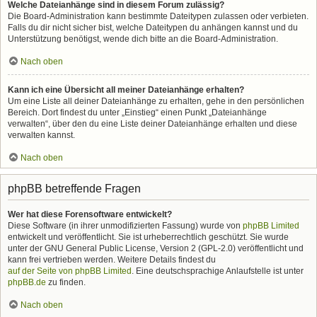
Welche Dateianhänge sind in diesem Forum zulässig?
Die Board-Administration kann bestimmte Dateitypen zulassen oder verbieten.
Falls du dir nicht sicher bist, welche Dateitypen du anhängen kannst und du
Unterstützung benötigst, wende dich bitte an die Board-Administration.
Nach oben
Kann ich eine Übersicht all meiner Dateianhänge erhalten?
Um eine Liste all deiner Dateianhänge zu erhalten, gehe in den persönlichen
Bereich. Dort findest du unter „Einstieg“ einen Punkt „Dateianhänge
verwalten“, über den du eine Liste deiner Dateianhänge erhalten und diese
verwalten kannst.
Nach oben
phpBB betreffende Fragen
Wer hat diese Forensoftware entwickelt?
Diese Software (in ihrer unmodifizierten Fassung) wurde von
phpBB Limited
entwickelt und veröffentlicht. Sie ist urheberrechtlich geschützt. Sie wurde
unter der GNU General Public License, Version 2 (GPL-2.0) veröffentlicht und
kann frei vertrieben werden. Weitere Details findest du
auf der Seite von phpBB Limited
. Eine deutschsprachige Anlaufstelle ist unter
phpBB.de
zu finden.
Nach oben