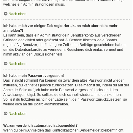
welches ein Administrator lösen muss.
Nach oben
Ich habe mich vor einiger Zeit registriert, kann mich aber nicht mehr
anmelden?!
Es kann sein, dass ein Administrator dein Benutzerkonto aus verschieden
Gründen deaktiviert oder gelöscht hat. Außerdem löschen viele Boards
regelmäßig Benutzer, die für längere Zeit keine Beiträge geschrieben haben,
um die Datenbankgröße zu verringern. Registriere dich einfach erneut und
nimm aktiv an den Diskussionen teil!
Nach oben
Ich habe mein Passwort vergessen!
Das ist nicht schlimm! Wir können dir zwar dein altes Passwort nicht wieder
mitteilen, du kannst es jedoch zurücksetzen. Dies machst du, indem du auf der
Anmelde-Seite auf „Ich habe mein Passwort vergessen“ klickst und den
Anweisungen folgst. So solltest du dich schnell wieder anmelden können.
Solltest du trotzdem nicht in der Lage sein, dein Passwort zurückzusetzen, so
wende dich an die Board-Administration.
Nach oben
Warum werde ich automatisch abgemeldet?
Wenn du beim Anmelden das Kontrollkästchen „Angemeldet bleiben“ nicht