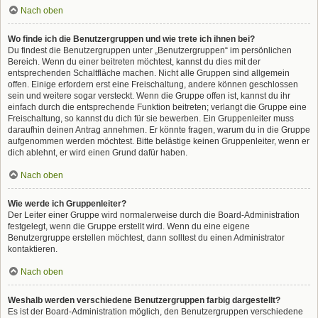
Nach oben
Wo finde ich die Benutzergruppen und wie trete ich ihnen bei?
Du findest die Benutzergruppen unter „Benutzergruppen“ im persönlichen
Bereich. Wenn du einer beitreten möchtest, kannst du dies mit der
entsprechenden Schaltfläche machen. Nicht alle Gruppen sind allgemein
offen. Einige erfordern erst eine Freischaltung, andere können geschlossen
sein und weitere sogar versteckt. Wenn die Gruppe offen ist, kannst du ihr
einfach durch die entsprechende Funktion beitreten; verlangt die Gruppe eine
Freischaltung, so kannst du dich für sie bewerben. Ein Gruppenleiter muss
daraufhin deinen Antrag annehmen. Er könnte fragen, warum du in die Gruppe
aufgenommen werden möchtest. Bitte belästige keinen Gruppenleiter, wenn er
dich ablehnt, er wird einen Grund dafür haben.
Nach oben
Wie werde ich Gruppenleiter?
Der Leiter einer Gruppe wird normalerweise durch die Board-Administration
festgelegt, wenn die Gruppe erstellt wird. Wenn du eine eigene
Benutzergruppe erstellen möchtest, dann solltest du einen Administrator
kontaktieren.
Nach oben
Weshalb werden verschiedene Benutzergruppen farbig dargestellt?
Es ist der Board-Administration möglich, den Benutzergruppen verschiedene