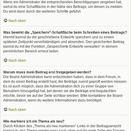
Wenn ein Administrator die entsprechenden Berechtigungen vergeben hat,
siehst du eine Schaltfläche in der Nähe des Beitrags, um diesen zu melden.
Du wirst dann durch die weiteren Schritte geführt.
Nach oben
Was bewirkt die „Speichern“-Schaltfläche beim Schreiben eines Beitrags?
Hiermit kannst du die geschriebene Entwürfe speichern und zu einem
späteren Zeitpunkt vervollständigen und absenden. Den gesicherten Beitrag
kannst du mit der Funktion „Gespeicherte Entwürfe verwalten“ in deinem
persönlichen Bereich erneut laden.
Nach oben
Warum muss mein Beitrag erst freigegeben werden?
Die Board-Administration kann entschieden haben, dass in dem Forum, in
dem du einen Beitrag erstellt hast, die Beiträge zuerst geprüft werden müssen.
Es ist auch möglich, dass die Administration dich zu einer Gruppe von
Benutzern hinzugefügt hat, bei denen sie die Beiträge erst begutachten
möchte, bevor sie auf der Seite sichtbar werden. Bitte kontaktiere die Board-
Administration, wenn du weitere Informationen dazu benötigst.
Nach oben
Wie markiere ich ein Thema als neu?
Durch Klicken des „Thema als neu markieren“-Links in der Beitragsansicht
kannst du das Thema wieder ganz nach oben auf die erste Seite des Forums