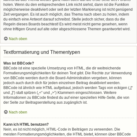
holen. Wenn du den entsprechenden Link nicht siehst, dann ist die Funktion
möglicherweise deaktiviert oder seit der letzten Markierung ist nicht genügend
Zeit vergangen. Es ist auch möglich, das Thema nach oben zu holen, indem
du einfach eine Antwort darauf schreibst. Stelle jedoch sicher, dass du die
Regeln dieses Boards beachtest! Es wird meist nicht gerne gesehen, wenn
ohne triftigen Grund auf alte oder abgeschlossene Themen geantwortet wird.
Nach oben
Textformatierung und Thementypen
Was ist BBCode?
BBCode ist eine spezielle Umsetzung von HTML, die dir weitreichende
Formatierungsmöglichkeiten für deinen Text gibt. Die Rechte zur Verwendung
von BBCode werden durch die Board-Administration vergeben, können
jedoch auch durch dich für jeden einzelnen Beitrag deaktiviert werden.
BBCode ist ähnlich wie HTML aufgebaut, jedoch werden Tags von eckigen („[“
und „]“) statt spitzen („<“ und „>“) Klammern eingeschlossen. Weitere
Informationen zu BBCode findest du auf einer speziellen Hilfe-Seite, die von
der Seite zur Beitragserstellung aus zugänglich ist.
Nach oben
Kann ich HTML benutzen?
Nein, es ist nicht möglich, HTML-Code in Beiträgen zu verwenden. Die
meisten Formatierungsmöglichkeiten, die HTML bietet, können über BBCode