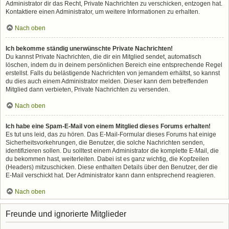
Administrator dir das Recht, Private Nachrichten zu verschicken, entzogen hat.
Kontaktiere einen Administrator, um weitere Informationen zu erhalten.
Nach oben
Ich bekomme ständig unerwünschte Private Nachrichten!
Du kannst Private Nachrichten, die dir ein Mitglied sendet, automatisch
löschen, indem du in deinem persönlichen Bereich eine entsprechende Regel
erstellst. Falls du belästigende Nachrichten von jemandem erhältst, so kannst
du dies auch einem Administrator melden. Dieser kann dem betreffenden
Mitglied dann verbieten, Private Nachrichten zu versenden.
Nach oben
Ich habe eine Spam-E-Mail von einem Mitglied dieses Forums erhalten!
Es tut uns leid, das zu hören. Das E-Mail-Formular dieses Forums hat einige
Sicherheitsvorkehrungen, die Benutzer, die solche Nachrichten senden,
identifizieren sollen. Du solltest einem Administrator die komplette E-Mail, die
du bekommen hast, weiterleiten. Dabei ist es ganz wichtig, die Kopfzeilen
(Headers) mitzuschicken. Diese enthalten Details über den Benutzer, der die
E-Mail verschickt hat. Der Administrator kann dann entsprechend reagieren.
Nach oben
Freunde und ignorierte Mitglieder