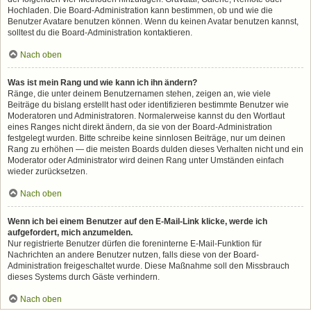
Hochladen. Die Board-Administration kann bestimmen, ob und wie die
Benutzer Avatare benutzen können. Wenn du keinen Avatar benutzen kannst,
solltest du die Board-Administration kontaktieren.
Nach oben
Was ist mein Rang und wie kann ich ihn ändern?
Ränge, die unter deinem Benutzernamen stehen, zeigen an, wie viele
Beiträge du bislang erstellt hast oder identifizieren bestimmte Benutzer wie
Moderatoren und Administratoren. Normalerweise kannst du den Wortlaut
eines Ranges nicht direkt ändern, da sie von der Board-Administration
festgelegt wurden. Bitte schreibe keine sinnlosen Beiträge, nur um deinen
Rang zu erhöhen — die meisten Boards dulden dieses Verhalten nicht und ein
Moderator oder Administrator wird deinen Rang unter Umständen einfach
wieder zurücksetzen.
Nach oben
Wenn ich bei einem Benutzer auf den E-Mail-Link klicke, werde ich
aufgefordert, mich anzumelden.
Nur registrierte Benutzer dürfen die foreninterne E-Mail-Funktion für
Nachrichten an andere Benutzer nutzen, falls diese von der Board-
Administration freigeschaltet wurde. Diese Maßnahme soll den Missbrauch
dieses Systems durch Gäste verhindern.
Nach oben