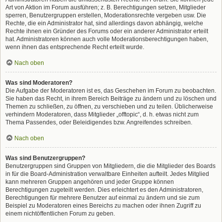
Art von Aktion im Forum ausführen; z. B. Berechtigungen setzen, Mitglieder
sperren, Benutzergruppen erstellen, Moderationsrechte vergeben usw. Die
Rechte, die ein Administrator hat, sind allerdings davon abhängig, welche
Rechte ihnen ein Gründer des Forums oder ein anderer Administrator erteilt
hat. Administratoren können auch volle Moderationsberechtigungen haben,
wenn ihnen das entsprechende Recht erteilt wurde.
Nach oben
Was sind Moderatoren?
Die Aufgabe der Moderatoren ist es, das Geschehen im Forum zu beobachten.
Sie haben das Recht, in ihrem Bereich Beiträge zu ändern und zu löschen und
Themen zu schließen, zu öffnen, zu verschieben und zu teilen. Üblicherweise
verhindern Moderatoren, dass Mitglieder „offtopic“, d. h. etwas nicht zum
Thema Passendes, oder Beleidigendes bzw. Angreifendes schreiben.
Nach oben
Was sind Benutzergruppen?
Benutzergruppen sind Gruppen von Mitgliedern, die die Mitglieder des Boards
in für die Board-Administration verwaltbare Einheiten aufteilt. Jedes Mitglied
kann mehreren Gruppen angehören und jeder Gruppe können
Berechtigungen zugeteilt werden. Dies erleichtert es den Administratoren,
Berechtigungen für mehrere Benutzer auf einmal zu ändern und sie zum
Beispiel zu Moderatoren eines Bereichs zu machen oder ihnen Zugriff zu
einem nichtöffentlichen Forum zu geben.