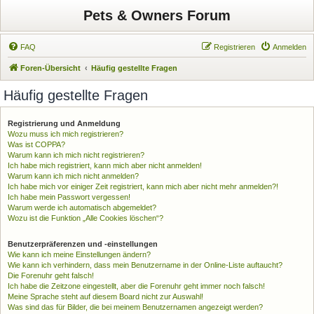
Pets & Owners Forum
FAQ
Registrieren
Anmelden
Foren-Übersicht
Häufig gestellte Fragen
Häufig gestellte Fragen
Registrierung und Anmeldung
Wozu muss ich mich registrieren?
Was ist COPPA?
Warum kann ich mich nicht registrieren?
Ich habe mich registriert, kann mich aber nicht anmelden!
Warum kann ich mich nicht anmelden?
Ich habe mich vor einiger Zeit registriert, kann mich aber nicht mehr anmelden?!
Ich habe mein Passwort vergessen!
Warum werde ich automatisch abgemeldet?
Wozu ist die Funktion „Alle Cookies löschen“?
Benutzerpräferenzen und -einstellungen
Wie kann ich meine Einstellungen ändern?
Wie kann ich verhindern, dass mein Benutzername in der Online-Liste auftaucht?
Die Forenuhr geht falsch!
Ich habe die Zeitzone eingestellt, aber die Forenuhr geht immer noch falsch!
Meine Sprache steht auf diesem Board nicht zur Auswahl!
Was sind das für Bilder, die bei meinem Benutzernamen angezeigt werden?