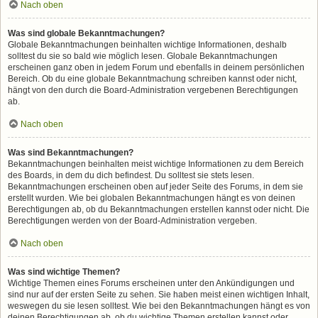
Nach oben
Was sind globale Bekanntmachungen?
Globale Bekanntmachungen beinhalten wichtige Informationen, deshalb
solltest du sie so bald wie möglich lesen. Globale Bekanntmachungen
erscheinen ganz oben in jedem Forum und ebenfalls in deinem persönlichen
Bereich. Ob du eine globale Bekanntmachung schreiben kannst oder nicht,
hängt von den durch die Board-Administration vergebenen Berechtigungen
ab.
Nach oben
Was sind Bekanntmachungen?
Bekanntmachungen beinhalten meist wichtige Informationen zu dem Bereich
des Boards, in dem du dich befindest. Du solltest sie stets lesen.
Bekanntmachungen erscheinen oben auf jeder Seite des Forums, in dem sie
erstellt wurden. Wie bei globalen Bekanntmachungen hängt es von deinen
Berechtigungen ab, ob du Bekanntmachungen erstellen kannst oder nicht. Die
Berechtigungen werden von der Board-Administration vergeben.
Nach oben
Was sind wichtige Themen?
Wichtige Themen eines Forums erscheinen unter den Ankündigungen und
sind nur auf der ersten Seite zu sehen. Sie haben meist einen wichtigen Inhalt,
weswegen du sie lesen solltest. Wie bei den Bekanntmachungen hängt es von
deinen Berechtigungen ab, ob du wichtige Themen erstellen kannst oder