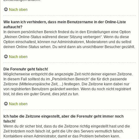
Nach oben
Wie kann ich verhindern, dass mein Benutzername in der Online-Liste
auftaucht?
In deinem persönlichen Bereich findest du in den Einstellungen eine Option
„Meinen Online-Status während dieser Sitzung verbergen“. Wenn du diese
Option einschaltest, können nur Administratoren, Moderatoren und du selbst
deinen Online-Status sehen. Du wirst dann als unsichtbarer Besucher gezählt.
Nach oben
Die Forenuhr geht falsch!
Möglicherweise entspricht die angezeigte Zeit nicht deiner eigenen Zeitzone.
In diesem Fall solltest du im „Persönlichen Bereich“ die für dich passende
Zeitzone (Mitteleuropäische Zeit, ...) festlegen. Die Zeitzone kann dabei nur
von registrierten Benutzern geändert werden. Wenn du noch nicht registriert
bist, ist dies ein guter Grund, dies jetzt zu tun.
Nach oben
Ich habe die Zeitzone eingestellt, aber die Forenuhr geht immer noch
falsch!
Wenn du dir sicher bist, dass du die Zeitzone richtig eingestellt hast und die
Zeit trotzdem noch falsch ist, geht die Uhr des Servers vermutlich falsch.
Kontaktiere einen Administrator, damit er das Problem beheben kann.