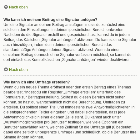
Nach oben
Wie kann ich meinem Beitrag eine Signatur anfügen?
Um eine Signatur an deinen Beitrag anzufügen, musst du zunächst eine
solche in den Einstellungen in deinem persönlichen Bereich entwerfen.
Nachdem du die Signatur erstellt und gespeichert hast, kannst du in jedem
Beitrag das Kästchen „Signatur anhängen“ aktivieren. Du kannst eine Signatur
auch hinzufügen, indem du in deinem persönlichen Bereich das
standardmäßige Anhängen deiner Signatur aktivierst. Wenn du einen
einzelnen Beitrag dennoch ohne Signatur verfassen möchtest, so kannst du
dort einfach das Kontrollkästchen „Signatur anhängen“ wieder deaktivieren.
Nach oben
Wie kann ich eine Umfrage erstellen?
Wenn du ein neues Thema eröffnest oder den ersten Beitrag eines Themas
bearbeitest, findest du ein Register „Umfrage erstellen“ unterhalb des
Formulars zur Beitragserstellung. Solltest du diesen Bereich nicht sehen
können, so hast du wahrscheinlich nicht die Berechtigung, Umfragen zu
erstellen. Du solltest einen Titel und mindestens zwei Antwortmöglichkeiten in
die entsprechenden Felder eingeben und dabei sicherstellen, dass jede
Antwortmöglichkeit in einer eigenen Zeile steht. Du kannst auch unter
„Auswahlmöglichkeiten pro Benutzer“ festlegen, wie viele Optionen ein
Benutzer auswählen kann, welches Zeitlimit für die Umfrage gilt (0 bedeutet
dabei eine zeitlich unbegrenzte Umfrage) und schließlich, ob die Benutzer ihre
Stimme ändern können.