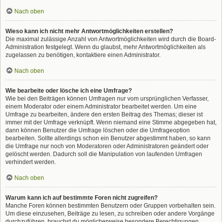
Nach oben
Wieso kann ich nicht mehr Antwortmöglichkeiten erstellen?
Die maximal zulässige Anzahl von Antwortmöglichkeiten wird durch die Board-
Administration festgelegt. Wenn du glaubst, mehr Antwortmöglichkeiten als
zugelassen zu benötigen, kontaktiere einen Administrator.
Nach oben
Wie bearbeite oder lösche ich eine Umfrage?
Wie bei den Beiträgen können Umfragen nur vom ursprünglichen Verfasser,
einem Moderator oder einem Administrator bearbeitet werden. Um eine
Umfrage zu bearbeiten, ändere den ersten Beitrag des Themas; dieser ist
immer mit der Umfrage verknüpft. Wenn niemand eine Stimme abgegeben hat,
dann können Benutzer die Umfrage löschen oder die Umfrageoption
bearbeiten. Sollte allerdings schon ein Benutzer abgestimmt haben, so kann
die Umfrage nur noch von Moderatoren oder Administratoren geändert oder
gelöscht werden. Dadurch soll die Manipulation von laufenden Umfragen
verhindert werden.
Nach oben
Warum kann ich auf bestimmte Foren nicht zugreifen?
Manche Foren können bestimmten Benutzern oder Gruppen vorbehalten sein.
Um diese einzusehen, Beiträge zu lesen, zu schreiben oder andere Vorgänge
durchzuführen, brauchst du möglicherweise besondere Berechtigungen.