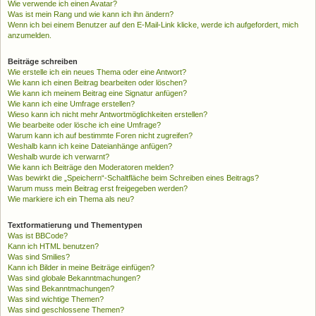
Wie verwende ich einen Avatar?
Was ist mein Rang und wie kann ich ihn ändern?
Wenn ich bei einem Benutzer auf den E-Mail-Link klicke, werde ich aufgefordert, mich
anzumelden.
Beiträge schreiben
Wie erstelle ich ein neues Thema oder eine Antwort?
Wie kann ich einen Beitrag bearbeiten oder löschen?
Wie kann ich meinem Beitrag eine Signatur anfügen?
Wie kann ich eine Umfrage erstellen?
Wieso kann ich nicht mehr Antwortmöglichkeiten erstellen?
Wie bearbeite oder lösche ich eine Umfrage?
Warum kann ich auf bestimmte Foren nicht zugreifen?
Weshalb kann ich keine Dateianhänge anfügen?
Weshalb wurde ich verwarnt?
Wie kann ich Beiträge den Moderatoren melden?
Was bewirkt die „Speichern“-Schaltfläche beim Schreiben eines Beitrags?
Warum muss mein Beitrag erst freigegeben werden?
Wie markiere ich ein Thema als neu?
Textformatierung und Thementypen
Was ist BBCode?
Kann ich HTML benutzen?
Was sind Smilies?
Kann ich Bilder in meine Beiträge einfügen?
Was sind globale Bekanntmachungen?
Was sind Bekanntmachungen?
Was sind wichtige Themen?
Was sind geschlossene Themen?