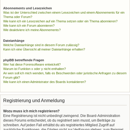
Abonnements und Lesezeichen
Was ist der Unterschied zwischen einem Lesezeichen und einem Abonnements für ein
Thema oder Forum?
Wie kann ich ein Lesezeichen auf ein Thema setzen oder ein Thema abonnieren?
Wie kann ich ein Forum abonnieren?
Wie deaktiviere ich meine Abonnements?
Dateianhänge
Welche Dateianhänge sind in diesem Forum zulässig?
Kann ich eine Übersicht all meiner Dateianhänge erhalten?
phpBB betreffende Fragen
Wer hat diese Forensoftware entwickelt?
Warum ist Funktion x oder y nicht enthalten?
An wen soll ich mich wenden, falls es Beschwerden oder juristische Anfragen zu diesem
Forum gibt?
Wie kann ich einen Administrator des Boards kontaktieren?
Registrierung und Anmeldung
Wozu muss ich mich registrieren?
Eine Registrierung ist nicht unbedingt zwingend. Die Board-Administration
dieses Forums entscheidet, ob du registriert sein musst, um Beiträge zu
schreiben. Auf jeden Fall erhältst du als registriertes Mitglied Zugriff auf
zusätzliche Funktionen, die Gästen nicht zur Verfügung stehen: zum Beispiel