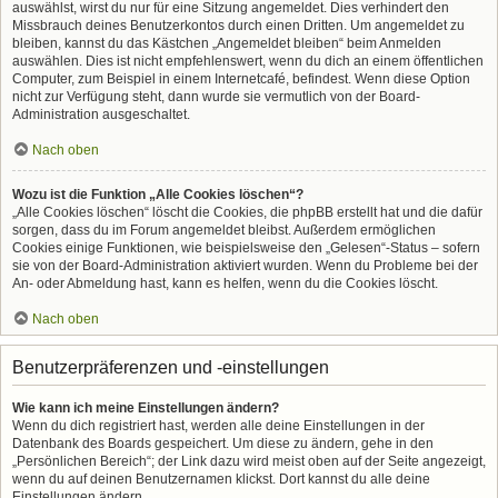
auswählst, wirst du nur für eine Sitzung angemeldet. Dies verhindert den
Missbrauch deines Benutzerkontos durch einen Dritten. Um angemeldet zu
bleiben, kannst du das Kästchen „Angemeldet bleiben“ beim Anmelden
auswählen. Dies ist nicht empfehlenswert, wenn du dich an einem öffentlichen
Computer, zum Beispiel in einem Internetcafé, befindest. Wenn diese Option
nicht zur Verfügung steht, dann wurde sie vermutlich von der Board-
Administration ausgeschaltet.
Nach oben
Wozu ist die Funktion „Alle Cookies löschen“?
„Alle Cookies löschen“ löscht die Cookies, die phpBB erstellt hat und die dafür
sorgen, dass du im Forum angemeldet bleibst. Außerdem ermöglichen
Cookies einige Funktionen, wie beispielsweise den „Gelesen“-Status – sofern
sie von der Board-Administration aktiviert wurden. Wenn du Probleme bei der
An- oder Abmeldung hast, kann es helfen, wenn du die Cookies löscht.
Nach oben
Benutzerpräferenzen und -einstellungen
Wie kann ich meine Einstellungen ändern?
Wenn du dich registriert hast, werden alle deine Einstellungen in der
Datenbank des Boards gespeichert. Um diese zu ändern, gehe in den
„Persönlichen Bereich“; der Link dazu wird meist oben auf der Seite angezeigt,
wenn du auf deinen Benutzernamen klickst. Dort kannst du alle deine
Einstellungen ändern.