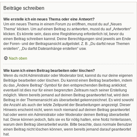
Beiträge schreiben
Wie erstelle ich ein neues Thema oder eine Antwort?
Um ein neues Thema in einem Forum zu eröffnen, musst du auf „Neues
Thema“ klicken. Um auf einen Beitrag zu antworten, musst du auf „Antworten“
klicken. Es könnte sein, dass eine Registrierung erforderlich ist, bevor du
einen Beitrag schreiben kannst. Deine Berechtigungen sind jeweils am Ende
der Foren- und der Beitragsansicht aufgelistet. Z. B. „Du darfst neue Themen
erstellen“, „Du darfst Dateianhänge erstellen“ usw.
Nach oben
Wie kann ich einen Beitrag bearbeiten oder löschen?
Wenn du nicht Administrator oder Moderator bist, kannst du nur deine eigenen
Beiträge bearbeiten oder löschen. Du kannst einen Beitrag bearbeiten, indem
du das „Ändere Beitrag“-Symbol für den entsprechenden Beitrag anklickst;
eventuell ist dies nur für einen begrenzten Zeitraum nach seiner Erstellung
möglich. Wenn bereits jemand auf deinen Beitrag geantwortet hat, wird dein
Beitrag in der Themenansicht als überarbeitet gekennzeichnet. Es wird sowohl
die Anzahl als auch der letzte Zeitpunkt der Bearbeitungen angezeigt. Dieser
Hinweis erscheint nicht, wenn noch niemand auf deinen Beitrag geantwortet
hat oder wenn ein Administrator oder Moderator deinen Beitrag überarbeitet
hat. Diese können jedoch, falls sie es für nötig halten, eine Notiz hinterlassen,
warum dein Beitrag überarbeitet wurde. Bitte beachte, dass normale Benutzer
einen Beitrag nicht löschen können, wenn bereits jemand darauf geantwortet
hat.