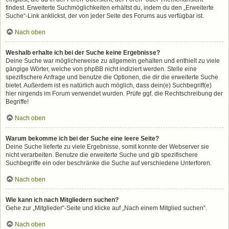
findest. Erweiterte Suchmöglichkeiten erhältst du, indem du den „Erweiterte
Suche“-Link anklickst, der von jeder Seite des Forums aus verfügbar ist.
Nach oben
Weshalb erhalte ich bei der Suche keine Ergebnisse?
Deine Suche war möglicherweise zu allgemein gehalten und enthielt zu viele
gängige Wörter, welche von phpBB nicht indiziert werden. Stelle eine
spezifischere Anfrage und benutze die Optionen, die dir die erweiterte Suche
bietet. Außerdem ist es natürlich auch möglich, dass dein(e) Suchbegriff(e)
hier nirgends im Forum verwendet wurden. Prüfe ggf. die Rechtschreibung der
Begriffe!
Nach oben
Warum bekomme ich bei der Suche eine leere Seite?
Deine Suche lieferte zu viele Ergebnisse, somit konnte der Webserver sie
nicht verarbeiten. Benutze die erweiterte Suche und gib spezifischere
Suchbegriffe ein oder beschränke die Suche auf verschiedene Unterforen.
Nach oben
Wie kann ich nach Mitgliedern suchen?
Gehe zur „Mitglieder“-Seite und klicke auf „Nach einem Mitglied suchen“.
Nach oben