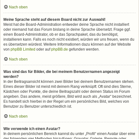
Nach oben
Meine Sprache steht auf diesem Board nicht zur Auswahl!
Meist hat die Board-Administration entweder deine Sprache nicht installiert
oder niemand hat das Forum bislang in deine Sprache übersetzt. Frage ggf.
einen Board-Administrator, ob er das Sprachpaket, das du benötigst,
installieren kann. Falls es noch nicht existiert, würden wir uns freuen, wenn du
es übersetzen würdest. Weitere Informationen dazu können auf der Website
von
phpBB Limited
oder auf
phpBB.de
gefunden werden.
Nach oben
Was sind das für Bilder, die bei meinem Benutzernamen angezeigt
werden?
In der Beitragsansicht können zwei Bilder bei deinem Benutzernamen stehen.
Eines dieser Bilder ist meist mit deinem Rang verknüpft: Oft sind dies Sterne,
Kästchen oder Punkte, die deine Beitragszahl oder deinen Status im Forum
angeben. Das andere, meist größere, Bild wird auch als „Avatar“ bezeichnet.
Es handelt sich hierbei in der Regel um ein persönliches Bild, welches von
Benutzer zu Benutzer unterschiedlich ist.
Nach oben
Wie verwende ich einen Avatar?
In deinem persönlichen Bereich kannst du unter „Profil“ einen Avatar über eine
der folgenden vier Methoden hinzufügen: Gravatar, Galerie, Remote oder