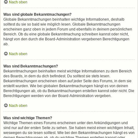
Nach oben
Was sind globale Bekanntmachungen?
Globale Bekanntmachungen beinhalten wichtige Informationen, deshalb
solltest du sie so bald wie möglich lesen. Globale Bekanntmachungen
erscheinen ganz oben in jedem Forum und ebenfalls in deinem persönlichen
Bereich. Ob du eine globale Bekanntmachung schreiben kannst oder nicht,
hängt von den durch die Board-Administration vergebenen Berechtigungen
ab.
Nach oben
Was sind Bekanntmachungen?
Bekanntmachungen beinhalten meist wichtige Informationen zu dem Bereich
des Boards, in dem du dich befindest. Du solltest sie stets lesen.
Bekanntmachungen erscheinen oben auf jeder Seite des Forums, in dem sie
erstellt wurden. Wie bei globalen Bekanntmachungen hängt es von deinen
Berechtigungen ab, ob du Bekanntmachungen erstellen kannst oder nicht. Die
Berechtigungen werden von der Board-Administration vergeben.
Nach oben
Was sind wichtige Themen?
Wichtige Themen eines Forums erscheinen unter den Ankündigungen und
sind nur auf der ersten Seite zu sehen. Sie haben meist einen wichtigen Inhalt,
weswegen du sie lesen solltest. Wie bei den Bekanntmachungen hängt es von
deinen Berechtigungen ab, ob du wichtige Themen erstellen kannst oder