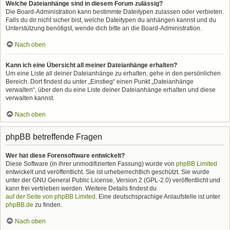
Welche Dateianhänge sind in diesem Forum zulässig?
Die Board-Administration kann bestimmte Dateitypen zulassen oder verbieten.
Falls du dir nicht sicher bist, welche Dateitypen du anhängen kannst und du
Unterstützung benötigst, wende dich bitte an die Board-Administration.
Nach oben
Kann ich eine Übersicht all meiner Dateianhänge erhalten?
Um eine Liste all deiner Dateianhänge zu erhalten, gehe in den persönlichen
Bereich. Dort findest du unter „Einstieg“ einen Punkt „Dateianhänge
verwalten“, über den du eine Liste deiner Dateianhänge erhalten und diese
verwalten kannst.
Nach oben
phpBB betreffende Fragen
Wer hat diese Forensoftware entwickelt?
Diese Software (in ihrer unmodifizierten Fassung) wurde von
phpBB Limited
entwickelt und veröffentlicht. Sie ist urheberrechtlich geschützt. Sie wurde
unter der GNU General Public License, Version 2 (GPL-2.0) veröffentlicht und
kann frei vertrieben werden. Weitere Details findest du
auf der Seite von phpBB Limited
. Eine deutschsprachige Anlaufstelle ist unter
phpBB.de
zu finden.
Nach oben