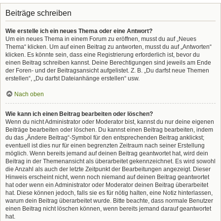
Beiträge schreiben
Wie erstelle ich ein neues Thema oder eine Antwort?
Um ein neues Thema in einem Forum zu eröffnen, musst du auf „Neues
Thema“ klicken. Um auf einen Beitrag zu antworten, musst du auf „Antworten“
klicken. Es könnte sein, dass eine Registrierung erforderlich ist, bevor du
einen Beitrag schreiben kannst. Deine Berechtigungen sind jeweils am Ende
der Foren- und der Beitragsansicht aufgelistet. Z. B. „Du darfst neue Themen
erstellen“, „Du darfst Dateianhänge erstellen“ usw.
Nach oben
Wie kann ich einen Beitrag bearbeiten oder löschen?
Wenn du nicht Administrator oder Moderator bist, kannst du nur deine eigenen
Beiträge bearbeiten oder löschen. Du kannst einen Beitrag bearbeiten, indem
du das „Ändere Beitrag“-Symbol für den entsprechenden Beitrag anklickst;
eventuell ist dies nur für einen begrenzten Zeitraum nach seiner Erstellung
möglich. Wenn bereits jemand auf deinen Beitrag geantwortet hat, wird dein
Beitrag in der Themenansicht als überarbeitet gekennzeichnet. Es wird sowohl
die Anzahl als auch der letzte Zeitpunkt der Bearbeitungen angezeigt. Dieser
Hinweis erscheint nicht, wenn noch niemand auf deinen Beitrag geantwortet
hat oder wenn ein Administrator oder Moderator deinen Beitrag überarbeitet
hat. Diese können jedoch, falls sie es für nötig halten, eine Notiz hinterlassen,
warum dein Beitrag überarbeitet wurde. Bitte beachte, dass normale Benutzer
einen Beitrag nicht löschen können, wenn bereits jemand darauf geantwortet
hat.