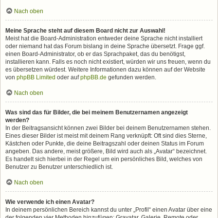
Nach oben
Meine Sprache steht auf diesem Board nicht zur Auswahl!
Meist hat die Board-Administration entweder deine Sprache nicht installiert
oder niemand hat das Forum bislang in deine Sprache übersetzt. Frage ggf.
einen Board-Administrator, ob er das Sprachpaket, das du benötigst,
installieren kann. Falls es noch nicht existiert, würden wir uns freuen, wenn du
es übersetzen würdest. Weitere Informationen dazu können auf der Website
von
phpBB Limited
oder auf
phpBB.de
gefunden werden.
Nach oben
Was sind das für Bilder, die bei meinem Benutzernamen angezeigt
werden?
In der Beitragsansicht können zwei Bilder bei deinem Benutzernamen stehen.
Eines dieser Bilder ist meist mit deinem Rang verknüpft: Oft sind dies Sterne,
Kästchen oder Punkte, die deine Beitragszahl oder deinen Status im Forum
angeben. Das andere, meist größere, Bild wird auch als „Avatar“ bezeichnet.
Es handelt sich hierbei in der Regel um ein persönliches Bild, welches von
Benutzer zu Benutzer unterschiedlich ist.
Nach oben
Wie verwende ich einen Avatar?
In deinem persönlichen Bereich kannst du unter „Profil“ einen Avatar über eine
der folgenden vier Methoden hinzufügen: Gravatar, Galerie, Remote oder