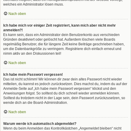
welches ein Administrator lösen muss.
Nach oben
Ich habe mich vor einiger Zeit registriert, kann mich aber nicht mehr
anmelden?!
Es kann sein, dass ein Administrator dein Benutzerkonto aus verschieden
Gründen deaktiviert oder gelöscht hat. Außerdem löschen viele Boards
regelmäßig Benutzer, die für längere Zeit keine Beiträge geschrieben haben,
um die Datenbankgröße zu verringern. Registriere dich einfach erneut und
nimm aktiv an den Diskussionen teil!
Nach oben
Ich habe mein Passwort vergessen!
Das ist nicht schlimm! Wir können dir zwar dein altes Passwort nicht wieder
mitteilen, du kannst es jedoch zurücksetzen. Dies machst du, indem du auf der
Anmelde-Seite auf „Ich habe mein Passwort vergessen“ klickst und den
Anweisungen folgst. So solltest du dich schnell wieder anmelden können.
Solltest du trotzdem nicht in der Lage sein, dein Passwort zurückzusetzen, so
wende dich an die Board-Administration.
Nach oben
Warum werde ich automatisch abgemeldet?
Wenn du beim Anmelden das Kontrollkästchen „Angemeldet bleiben“ nicht