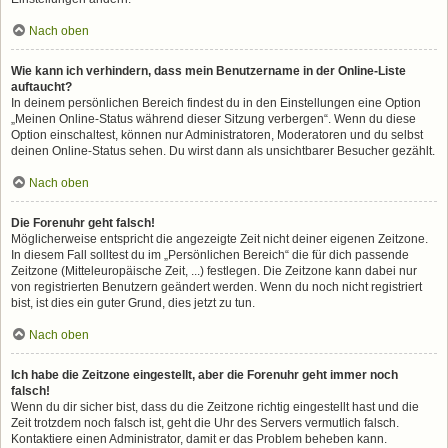
Nach oben
Wie kann ich verhindern, dass mein Benutzername in der Online-Liste
auftaucht?
In deinem persönlichen Bereich findest du in den Einstellungen eine Option
„Meinen Online-Status während dieser Sitzung verbergen“. Wenn du diese
Option einschaltest, können nur Administratoren, Moderatoren und du selbst
deinen Online-Status sehen. Du wirst dann als unsichtbarer Besucher gezählt.
Nach oben
Die Forenuhr geht falsch!
Möglicherweise entspricht die angezeigte Zeit nicht deiner eigenen Zeitzone.
In diesem Fall solltest du im „Persönlichen Bereich“ die für dich passende
Zeitzone (Mitteleuropäische Zeit, ...) festlegen. Die Zeitzone kann dabei nur
von registrierten Benutzern geändert werden. Wenn du noch nicht registriert
bist, ist dies ein guter Grund, dies jetzt zu tun.
Nach oben
Ich habe die Zeitzone eingestellt, aber die Forenuhr geht immer noch
falsch!
Wenn du dir sicher bist, dass du die Zeitzone richtig eingestellt hast und die
Zeit trotzdem noch falsch ist, geht die Uhr des Servers vermutlich falsch.
Kontaktiere einen Administrator, damit er das Problem beheben kann.