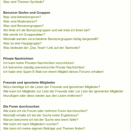
Was sind Themen-Symbole?
Benutzer-Stufen und Gruppen
Was sind Administratoren?
Was sind Moderatoren?
Was sind Benutzergruppen?
Wo finde ich die Benutzergruppen und wie trete ich ihnen bei?
Wie werde ich Gruppenleiter?
Weshalb werden verschiedene Benutzergruppen farbig dargestellt?
Was ist eine Hauptgruppe?
Was bedeutet der „Das Team“-Link auf der Startseite?
Private Nachrichten
Ich kann keine Privaten Nachrichten verschicken!
Ich bekomme ständig unerwünschte Private Nachrichten!
Ich habe eine Spam-E-Mail von einem Mitglied dieses Forums erhalten!
Freunde und ignorierte Mitglieder
Wozu benötige ich die Listen der Freunde und ignorierten Mitglieder?
Wie kann ich Mitglieder zur Liste der Freunde oder zur Liste der ignorierten Mitglieder
hinzufügen oder diese wieder aus den Listen entfernen?
Die Foren durchsuchen
Wie kann ich ein Forum oder mehrere Foren durchsuchen?
Weshalb erhalte ich bei der Suche keine Ergebnisse?
Warum bekomme ich bei der Suche eine leere Seite?
Wie kann ich nach Mitgliedern suchen?
Wie kann ich meine eigenen Beiträge und Themen finden?