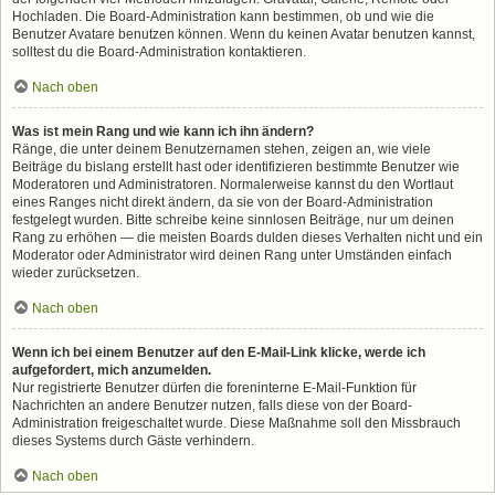
Hochladen. Die Board-Administration kann bestimmen, ob und wie die
Benutzer Avatare benutzen können. Wenn du keinen Avatar benutzen kannst,
solltest du die Board-Administration kontaktieren.
Nach oben
Was ist mein Rang und wie kann ich ihn ändern?
Ränge, die unter deinem Benutzernamen stehen, zeigen an, wie viele
Beiträge du bislang erstellt hast oder identifizieren bestimmte Benutzer wie
Moderatoren und Administratoren. Normalerweise kannst du den Wortlaut
eines Ranges nicht direkt ändern, da sie von der Board-Administration
festgelegt wurden. Bitte schreibe keine sinnlosen Beiträge, nur um deinen
Rang zu erhöhen — die meisten Boards dulden dieses Verhalten nicht und ein
Moderator oder Administrator wird deinen Rang unter Umständen einfach
wieder zurücksetzen.
Nach oben
Wenn ich bei einem Benutzer auf den E-Mail-Link klicke, werde ich
aufgefordert, mich anzumelden.
Nur registrierte Benutzer dürfen die foreninterne E-Mail-Funktion für
Nachrichten an andere Benutzer nutzen, falls diese von der Board-
Administration freigeschaltet wurde. Diese Maßnahme soll den Missbrauch
dieses Systems durch Gäste verhindern.
Nach oben