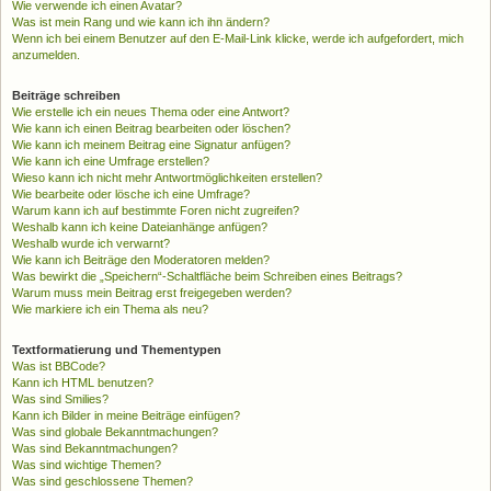
Wie verwende ich einen Avatar?
Was ist mein Rang und wie kann ich ihn ändern?
Wenn ich bei einem Benutzer auf den E-Mail-Link klicke, werde ich aufgefordert, mich
anzumelden.
Beiträge schreiben
Wie erstelle ich ein neues Thema oder eine Antwort?
Wie kann ich einen Beitrag bearbeiten oder löschen?
Wie kann ich meinem Beitrag eine Signatur anfügen?
Wie kann ich eine Umfrage erstellen?
Wieso kann ich nicht mehr Antwortmöglichkeiten erstellen?
Wie bearbeite oder lösche ich eine Umfrage?
Warum kann ich auf bestimmte Foren nicht zugreifen?
Weshalb kann ich keine Dateianhänge anfügen?
Weshalb wurde ich verwarnt?
Wie kann ich Beiträge den Moderatoren melden?
Was bewirkt die „Speichern“-Schaltfläche beim Schreiben eines Beitrags?
Warum muss mein Beitrag erst freigegeben werden?
Wie markiere ich ein Thema als neu?
Textformatierung und Thementypen
Was ist BBCode?
Kann ich HTML benutzen?
Was sind Smilies?
Kann ich Bilder in meine Beiträge einfügen?
Was sind globale Bekanntmachungen?
Was sind Bekanntmachungen?
Was sind wichtige Themen?
Was sind geschlossene Themen?