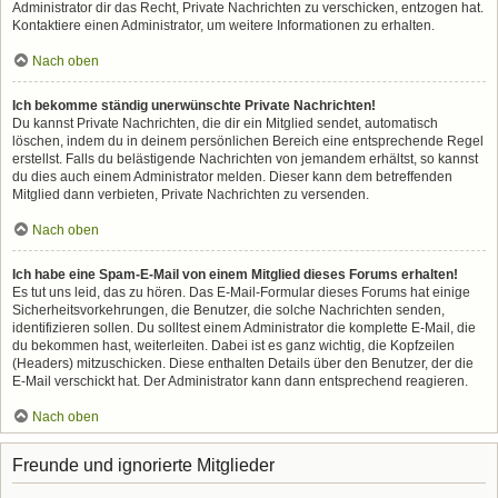
Administrator dir das Recht, Private Nachrichten zu verschicken, entzogen hat.
Kontaktiere einen Administrator, um weitere Informationen zu erhalten.
Nach oben
Ich bekomme ständig unerwünschte Private Nachrichten!
Du kannst Private Nachrichten, die dir ein Mitglied sendet, automatisch
löschen, indem du in deinem persönlichen Bereich eine entsprechende Regel
erstellst. Falls du belästigende Nachrichten von jemandem erhältst, so kannst
du dies auch einem Administrator melden. Dieser kann dem betreffenden
Mitglied dann verbieten, Private Nachrichten zu versenden.
Nach oben
Ich habe eine Spam-E-Mail von einem Mitglied dieses Forums erhalten!
Es tut uns leid, das zu hören. Das E-Mail-Formular dieses Forums hat einige
Sicherheitsvorkehrungen, die Benutzer, die solche Nachrichten senden,
identifizieren sollen. Du solltest einem Administrator die komplette E-Mail, die
du bekommen hast, weiterleiten. Dabei ist es ganz wichtig, die Kopfzeilen
(Headers) mitzuschicken. Diese enthalten Details über den Benutzer, der die
E-Mail verschickt hat. Der Administrator kann dann entsprechend reagieren.
Nach oben
Freunde und ignorierte Mitglieder