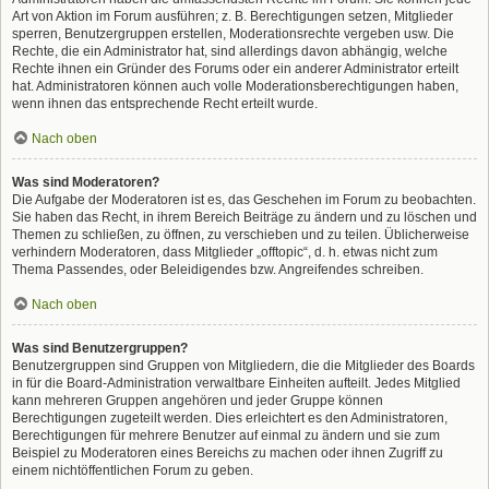
Art von Aktion im Forum ausführen; z. B. Berechtigungen setzen, Mitglieder
sperren, Benutzergruppen erstellen, Moderationsrechte vergeben usw. Die
Rechte, die ein Administrator hat, sind allerdings davon abhängig, welche
Rechte ihnen ein Gründer des Forums oder ein anderer Administrator erteilt
hat. Administratoren können auch volle Moderationsberechtigungen haben,
wenn ihnen das entsprechende Recht erteilt wurde.
Nach oben
Was sind Moderatoren?
Die Aufgabe der Moderatoren ist es, das Geschehen im Forum zu beobachten.
Sie haben das Recht, in ihrem Bereich Beiträge zu ändern und zu löschen und
Themen zu schließen, zu öffnen, zu verschieben und zu teilen. Üblicherweise
verhindern Moderatoren, dass Mitglieder „offtopic“, d. h. etwas nicht zum
Thema Passendes, oder Beleidigendes bzw. Angreifendes schreiben.
Nach oben
Was sind Benutzergruppen?
Benutzergruppen sind Gruppen von Mitgliedern, die die Mitglieder des Boards
in für die Board-Administration verwaltbare Einheiten aufteilt. Jedes Mitglied
kann mehreren Gruppen angehören und jeder Gruppe können
Berechtigungen zugeteilt werden. Dies erleichtert es den Administratoren,
Berechtigungen für mehrere Benutzer auf einmal zu ändern und sie zum
Beispiel zu Moderatoren eines Bereichs zu machen oder ihnen Zugriff zu
einem nichtöffentlichen Forum zu geben.