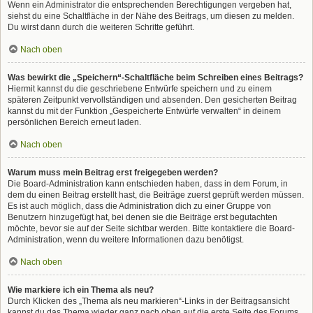
Wenn ein Administrator die entsprechenden Berechtigungen vergeben hat,
siehst du eine Schaltfläche in der Nähe des Beitrags, um diesen zu melden.
Du wirst dann durch die weiteren Schritte geführt.
Nach oben
Was bewirkt die „Speichern“-Schaltfläche beim Schreiben eines Beitrags?
Hiermit kannst du die geschriebene Entwürfe speichern und zu einem
späteren Zeitpunkt vervollständigen und absenden. Den gesicherten Beitrag
kannst du mit der Funktion „Gespeicherte Entwürfe verwalten“ in deinem
persönlichen Bereich erneut laden.
Nach oben
Warum muss mein Beitrag erst freigegeben werden?
Die Board-Administration kann entschieden haben, dass in dem Forum, in
dem du einen Beitrag erstellt hast, die Beiträge zuerst geprüft werden müssen.
Es ist auch möglich, dass die Administration dich zu einer Gruppe von
Benutzern hinzugefügt hat, bei denen sie die Beiträge erst begutachten
möchte, bevor sie auf der Seite sichtbar werden. Bitte kontaktiere die Board-
Administration, wenn du weitere Informationen dazu benötigst.
Nach oben
Wie markiere ich ein Thema als neu?
Durch Klicken des „Thema als neu markieren“-Links in der Beitragsansicht
kannst du das Thema wieder ganz nach oben auf die erste Seite des Forums