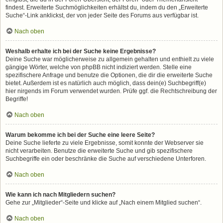
findest. Erweiterte Suchmöglichkeiten erhältst du, indem du den „Erweiterte
Suche“-Link anklickst, der von jeder Seite des Forums aus verfügbar ist.
Nach oben
Weshalb erhalte ich bei der Suche keine Ergebnisse?
Deine Suche war möglicherweise zu allgemein gehalten und enthielt zu viele
gängige Wörter, welche von phpBB nicht indiziert werden. Stelle eine
spezifischere Anfrage und benutze die Optionen, die dir die erweiterte Suche
bietet. Außerdem ist es natürlich auch möglich, dass dein(e) Suchbegriff(e)
hier nirgends im Forum verwendet wurden. Prüfe ggf. die Rechtschreibung der
Begriffe!
Nach oben
Warum bekomme ich bei der Suche eine leere Seite?
Deine Suche lieferte zu viele Ergebnisse, somit konnte der Webserver sie
nicht verarbeiten. Benutze die erweiterte Suche und gib spezifischere
Suchbegriffe ein oder beschränke die Suche auf verschiedene Unterforen.
Nach oben
Wie kann ich nach Mitgliedern suchen?
Gehe zur „Mitglieder“-Seite und klicke auf „Nach einem Mitglied suchen“.
Nach oben