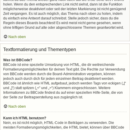
holen. Wenn du den entsprechenden Link nicht siehst, dann ist die Funktion
möglicherweise deaktiviert oder seit der letzten Markierung ist nicht genügend
Zeit vergangen. Es ist auch möglich, das Thema nach oben zu holen, indem
du einfach eine Antwort darauf schreibst. Stelle jedoch sicher, dass du die
Regeln dieses Boards beachtest! Es wird meist nicht gerne gesehen, wenn
ohne triftigen Grund auf alte oder abgeschlossene Themen geantwortet wird.
Nach oben
Textformatierung und Thementypen
Was ist BBCode?
BBCode ist eine spezielle Umsetzung von HTML, die dir weitreichende
Formatierungsmöglichkeiten für deinen Text gibt. Die Rechte zur Verwendung
von BBCode werden durch die Board-Administration vergeben, können
jedoch auch durch dich für jeden einzelnen Beitrag deaktiviert werden.
BBCode ist ähnlich wie HTML aufgebaut, jedoch werden Tags von eckigen („[“
und „]“) statt spitzen („<“ und „>“) Klammern eingeschlossen. Weitere
Informationen zu BBCode findest du auf einer speziellen Hilfe-Seite, die von
der Seite zur Beitragserstellung aus zugänglich ist.
Nach oben
Kann ich HTML benutzen?
Nein, es ist nicht möglich, HTML-Code in Beiträgen zu verwenden. Die
meisten Formatierungsmöglichkeiten, die HTML bietet, können über BBCode