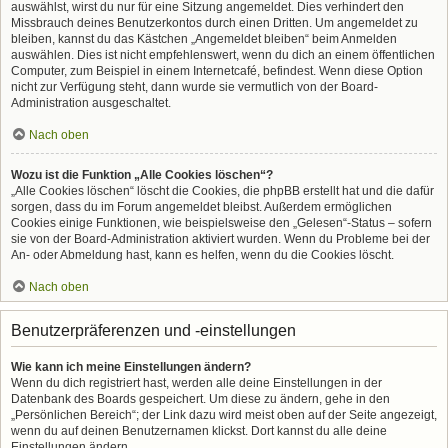
auswählst, wirst du nur für eine Sitzung angemeldet. Dies verhindert den
Missbrauch deines Benutzerkontos durch einen Dritten. Um angemeldet zu
bleiben, kannst du das Kästchen „Angemeldet bleiben“ beim Anmelden
auswählen. Dies ist nicht empfehlenswert, wenn du dich an einem öffentlichen
Computer, zum Beispiel in einem Internetcafé, befindest. Wenn diese Option
nicht zur Verfügung steht, dann wurde sie vermutlich von der Board-
Administration ausgeschaltet.
Nach oben
Wozu ist die Funktion „Alle Cookies löschen“?
„Alle Cookies löschen“ löscht die Cookies, die phpBB erstellt hat und die dafür
sorgen, dass du im Forum angemeldet bleibst. Außerdem ermöglichen
Cookies einige Funktionen, wie beispielsweise den „Gelesen“-Status – sofern
sie von der Board-Administration aktiviert wurden. Wenn du Probleme bei der
An- oder Abmeldung hast, kann es helfen, wenn du die Cookies löscht.
Nach oben
Benutzerpräferenzen und -einstellungen
Wie kann ich meine Einstellungen ändern?
Wenn du dich registriert hast, werden alle deine Einstellungen in der
Datenbank des Boards gespeichert. Um diese zu ändern, gehe in den
„Persönlichen Bereich“; der Link dazu wird meist oben auf der Seite angezeigt,
wenn du auf deinen Benutzernamen klickst. Dort kannst du alle deine
Einstellungen ändern.