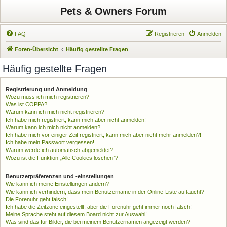
Pets & Owners Forum
FAQ
Registrieren
Anmelden
Foren-Übersicht
Häufig gestellte Fragen
Häufig gestellte Fragen
Registrierung und Anmeldung
Wozu muss ich mich registrieren?
Was ist COPPA?
Warum kann ich mich nicht registrieren?
Ich habe mich registriert, kann mich aber nicht anmelden!
Warum kann ich mich nicht anmelden?
Ich habe mich vor einiger Zeit registriert, kann mich aber nicht mehr anmelden?!
Ich habe mein Passwort vergessen!
Warum werde ich automatisch abgemeldet?
Wozu ist die Funktion „Alle Cookies löschen“?
Benutzerpräferenzen und -einstellungen
Wie kann ich meine Einstellungen ändern?
Wie kann ich verhindern, dass mein Benutzername in der Online-Liste auftaucht?
Die Forenuhr geht falsch!
Ich habe die Zeitzone eingestellt, aber die Forenuhr geht immer noch falsch!
Meine Sprache steht auf diesem Board nicht zur Auswahl!
Was sind das für Bilder, die bei meinem Benutzernamen angezeigt werden?