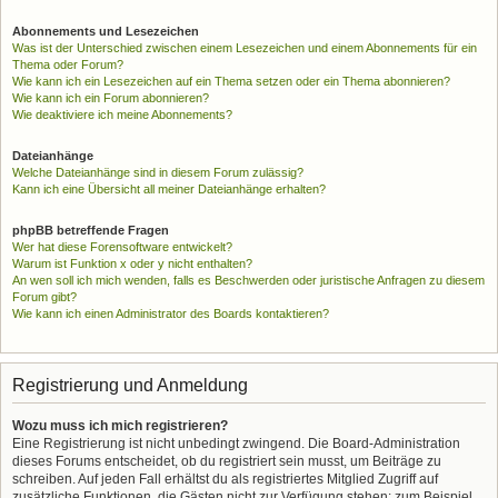
Abonnements und Lesezeichen
Was ist der Unterschied zwischen einem Lesezeichen und einem Abonnements für ein
Thema oder Forum?
Wie kann ich ein Lesezeichen auf ein Thema setzen oder ein Thema abonnieren?
Wie kann ich ein Forum abonnieren?
Wie deaktiviere ich meine Abonnements?
Dateianhänge
Welche Dateianhänge sind in diesem Forum zulässig?
Kann ich eine Übersicht all meiner Dateianhänge erhalten?
phpBB betreffende Fragen
Wer hat diese Forensoftware entwickelt?
Warum ist Funktion x oder y nicht enthalten?
An wen soll ich mich wenden, falls es Beschwerden oder juristische Anfragen zu diesem
Forum gibt?
Wie kann ich einen Administrator des Boards kontaktieren?
Registrierung und Anmeldung
Wozu muss ich mich registrieren?
Eine Registrierung ist nicht unbedingt zwingend. Die Board-Administration
dieses Forums entscheidet, ob du registriert sein musst, um Beiträge zu
schreiben. Auf jeden Fall erhältst du als registriertes Mitglied Zugriff auf
zusätzliche Funktionen, die Gästen nicht zur Verfügung stehen: zum Beispiel