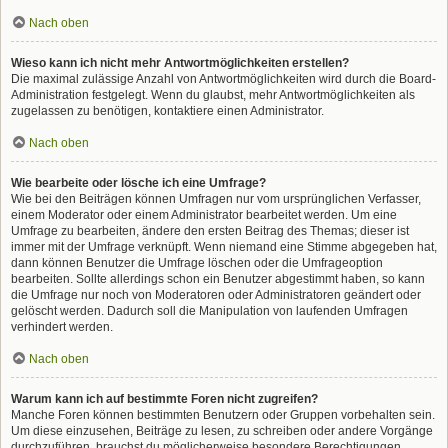
Nach oben
Wieso kann ich nicht mehr Antwortmöglichkeiten erstellen?
Die maximal zulässige Anzahl von Antwortmöglichkeiten wird durch die Board-
Administration festgelegt. Wenn du glaubst, mehr Antwortmöglichkeiten als
zugelassen zu benötigen, kontaktiere einen Administrator.
Nach oben
Wie bearbeite oder lösche ich eine Umfrage?
Wie bei den Beiträgen können Umfragen nur vom ursprünglichen Verfasser,
einem Moderator oder einem Administrator bearbeitet werden. Um eine
Umfrage zu bearbeiten, ändere den ersten Beitrag des Themas; dieser ist
immer mit der Umfrage verknüpft. Wenn niemand eine Stimme abgegeben hat,
dann können Benutzer die Umfrage löschen oder die Umfrageoption
bearbeiten. Sollte allerdings schon ein Benutzer abgestimmt haben, so kann
die Umfrage nur noch von Moderatoren oder Administratoren geändert oder
gelöscht werden. Dadurch soll die Manipulation von laufenden Umfragen
verhindert werden.
Nach oben
Warum kann ich auf bestimmte Foren nicht zugreifen?
Manche Foren können bestimmten Benutzern oder Gruppen vorbehalten sein.
Um diese einzusehen, Beiträge zu lesen, zu schreiben oder andere Vorgänge
durchzuführen, brauchst du möglicherweise besondere Berechtigungen.