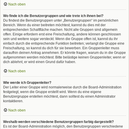
Nach oben
Wo finde ich die Benutzergruppen und wie trete ich ihnen bei?
Du findest die Benutzergruppen unter „Benutzergruppen“ im persönlichen
Bereich. Wenn du einer beitreten möchtest, kannst du dies mit der
entsprechenden Schaltfläche machen. Nicht alle Gruppen sind allgemein
offen. Einige erfordern erst eine Freischaltung, andere können geschlossen
sein und weitere sogar versteckt. Wenn die Gruppe offen ist, kannst du ihr
einfach durch die entsprechende Funktion beitreten; verlangt die Gruppe eine
Freischaltung, so kannst du dich für sie bewerben. Ein Gruppenleiter muss
daraufhin deinen Antrag annehmen. Er könnte fragen, warum du in die Gruppe
aufgenommen werden möchtest. Bitte belästige keinen Gruppenleiter, wenn er
dich ablehnt, er wird einen Grund dafür haben.
Nach oben
Wie werde ich Gruppenleiter?
Der Leiter einer Gruppe wird normalerweise durch die Board-Administration
festgelegt, wenn die Gruppe erstellt wird. Wenn du eine eigene
Benutzergruppe erstellen möchtest, dann solltest du einen Administrator
kontaktieren.
Nach oben
Weshalb werden verschiedene Benutzergruppen farbig dargestellt?
Es ist der Board-Administration möglich, den Benutzergruppen verschiedene