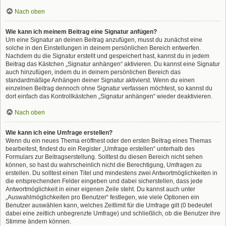
Nach oben
Wie kann ich meinem Beitrag eine Signatur anfügen?
Um eine Signatur an deinen Beitrag anzufügen, musst du zunächst eine
solche in den Einstellungen in deinem persönlichen Bereich entwerfen.
Nachdem du die Signatur erstellt und gespeichert hast, kannst du in jedem
Beitrag das Kästchen „Signatur anhängen“ aktivieren. Du kannst eine Signatur
auch hinzufügen, indem du in deinem persönlichen Bereich das
standardmäßige Anhängen deiner Signatur aktivierst. Wenn du einen
einzelnen Beitrag dennoch ohne Signatur verfassen möchtest, so kannst du
dort einfach das Kontrollkästchen „Signatur anhängen“ wieder deaktivieren.
Nach oben
Wie kann ich eine Umfrage erstellen?
Wenn du ein neues Thema eröffnest oder den ersten Beitrag eines Themas
bearbeitest, findest du ein Register „Umfrage erstellen“ unterhalb des
Formulars zur Beitragserstellung. Solltest du diesen Bereich nicht sehen
können, so hast du wahrscheinlich nicht die Berechtigung, Umfragen zu
erstellen. Du solltest einen Titel und mindestens zwei Antwortmöglichkeiten in
die entsprechenden Felder eingeben und dabei sicherstellen, dass jede
Antwortmöglichkeit in einer eigenen Zeile steht. Du kannst auch unter
„Auswahlmöglichkeiten pro Benutzer“ festlegen, wie viele Optionen ein
Benutzer auswählen kann, welches Zeitlimit für die Umfrage gilt (0 bedeutet
dabei eine zeitlich unbegrenzte Umfrage) und schließlich, ob die Benutzer ihre
Stimme ändern können.