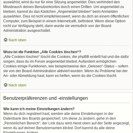
auswählst, wirst du nur für eine Sitzung angemeldet. Dies verhindert den
Missbrauch deines Benutzerkontos durch einen Dritten. Um angemeldet zu
bleiben, kannst du das Kästchen „Angemeldet bleiben“ beim Anmelden
auswählen. Dies ist nicht empfehlenswert, wenn du dich an einem öffentlichen
Computer, zum Beispiel in einem Internetcafé, befindest. Wenn diese Option
nicht zur Verfügung steht, dann wurde sie vermutlich von der Board-
Administration ausgeschaltet.
Nach oben
Wozu ist die Funktion „Alle Cookies löschen“?
„Alle Cookies löschen“ löscht die Cookies, die phpBB erstellt hat und die dafür
sorgen, dass du im Forum angemeldet bleibst. Außerdem ermöglichen
Cookies einige Funktionen, wie beispielsweise den „Gelesen“-Status – sofern
sie von der Board-Administration aktiviert wurden. Wenn du Probleme bei der
An- oder Abmeldung hast, kann es helfen, wenn du die Cookies löscht.
Nach oben
Benutzerpräferenzen und -einstellungen
Wie kann ich meine Einstellungen ändern?
Wenn du dich registriert hast, werden alle deine Einstellungen in der
Datenbank des Boards gespeichert. Um diese zu ändern, gehe in den
„Persönlichen Bereich“; der Link dazu wird meist oben auf der Seite angezeigt,
wenn du auf deinen Benutzernamen klickst. Dort kannst du alle deine
Einstellungen ändern.