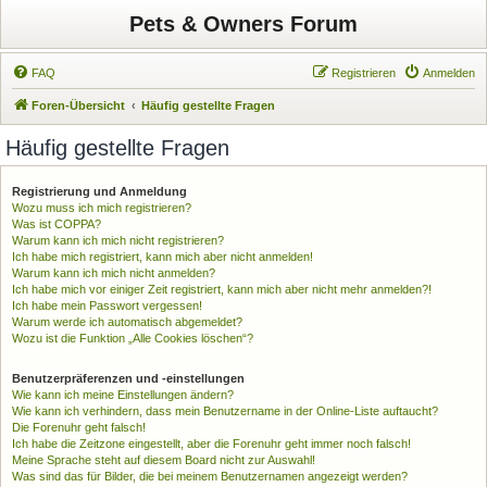
Pets & Owners Forum
FAQ
Registrieren
Anmelden
Foren-Übersicht
Häufig gestellte Fragen
Häufig gestellte Fragen
Registrierung und Anmeldung
Wozu muss ich mich registrieren?
Was ist COPPA?
Warum kann ich mich nicht registrieren?
Ich habe mich registriert, kann mich aber nicht anmelden!
Warum kann ich mich nicht anmelden?
Ich habe mich vor einiger Zeit registriert, kann mich aber nicht mehr anmelden?!
Ich habe mein Passwort vergessen!
Warum werde ich automatisch abgemeldet?
Wozu ist die Funktion „Alle Cookies löschen“?
Benutzerpräferenzen und -einstellungen
Wie kann ich meine Einstellungen ändern?
Wie kann ich verhindern, dass mein Benutzername in der Online-Liste auftaucht?
Die Forenuhr geht falsch!
Ich habe die Zeitzone eingestellt, aber die Forenuhr geht immer noch falsch!
Meine Sprache steht auf diesem Board nicht zur Auswahl!
Was sind das für Bilder, die bei meinem Benutzernamen angezeigt werden?