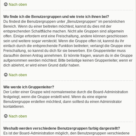
Nach oben
Wo finde ich die Benutzergruppen und wie trete ich ihnen bei?
Du findest die Benutzergruppen unter „Benutzergruppen“ im persönlichen
Bereich. Wenn du einer beitreten möchtest, kannst du dies mit der
entsprechenden Schaltfläche machen. Nicht alle Gruppen sind allgemein
offen. Einige erfordern erst eine Freischaltung, andere können geschlossen
sein und weitere sogar versteckt. Wenn die Gruppe offen ist, kannst du ihr
einfach durch die entsprechende Funktion beitreten; verlangt die Gruppe eine
Freischaltung, so kannst du dich für sie bewerben. Ein Gruppenleiter muss
daraufhin deinen Antrag annehmen. Er könnte fragen, warum du in die Gruppe
aufgenommen werden möchtest. Bitte belästige keinen Gruppenleiter, wenn er
dich ablehnt, er wird einen Grund dafür haben.
Nach oben
Wie werde ich Gruppenleiter?
Der Leiter einer Gruppe wird normalerweise durch die Board-Administration
festgelegt, wenn die Gruppe erstellt wird. Wenn du eine eigene
Benutzergruppe erstellen möchtest, dann solltest du einen Administrator
kontaktieren.
Nach oben
Weshalb werden verschiedene Benutzergruppen farbig dargestellt?
Es ist der Board-Administration möglich, den Benutzergruppen verschiedene