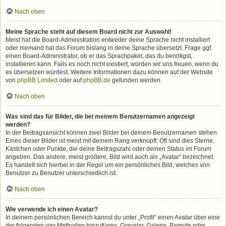
Nach oben
Meine Sprache steht auf diesem Board nicht zur Auswahl!
Meist hat die Board-Administration entweder deine Sprache nicht installiert
oder niemand hat das Forum bislang in deine Sprache übersetzt. Frage ggf.
einen Board-Administrator, ob er das Sprachpaket, das du benötigst,
installieren kann. Falls es noch nicht existiert, würden wir uns freuen, wenn du
es übersetzen würdest. Weitere Informationen dazu können auf der Website
von
phpBB Limited
oder auf
phpBB.de
gefunden werden.
Nach oben
Was sind das für Bilder, die bei meinem Benutzernamen angezeigt
werden?
In der Beitragsansicht können zwei Bilder bei deinem Benutzernamen stehen.
Eines dieser Bilder ist meist mit deinem Rang verknüpft: Oft sind dies Sterne,
Kästchen oder Punkte, die deine Beitragszahl oder deinen Status im Forum
angeben. Das andere, meist größere, Bild wird auch als „Avatar“ bezeichnet.
Es handelt sich hierbei in der Regel um ein persönliches Bild, welches von
Benutzer zu Benutzer unterschiedlich ist.
Nach oben
Wie verwende ich einen Avatar?
In deinem persönlichen Bereich kannst du unter „Profil“ einen Avatar über eine
der folgenden vier Methoden hinzufügen: Gravatar, Galerie, Remote oder