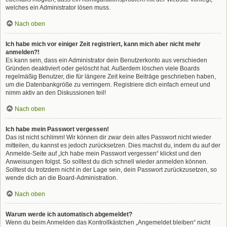
welches ein Administrator lösen muss.
Nach oben
Ich habe mich vor einiger Zeit registriert, kann mich aber nicht mehr
anmelden?!
Es kann sein, dass ein Administrator dein Benutzerkonto aus verschieden
Gründen deaktiviert oder gelöscht hat. Außerdem löschen viele Boards
regelmäßig Benutzer, die für längere Zeit keine Beiträge geschrieben haben,
um die Datenbankgröße zu verringern. Registriere dich einfach erneut und
nimm aktiv an den Diskussionen teil!
Nach oben
Ich habe mein Passwort vergessen!
Das ist nicht schlimm! Wir können dir zwar dein altes Passwort nicht wieder
mitteilen, du kannst es jedoch zurücksetzen. Dies machst du, indem du auf der
Anmelde-Seite auf „Ich habe mein Passwort vergessen“ klickst und den
Anweisungen folgst. So solltest du dich schnell wieder anmelden können.
Solltest du trotzdem nicht in der Lage sein, dein Passwort zurückzusetzen, so
wende dich an die Board-Administration.
Nach oben
Warum werde ich automatisch abgemeldet?
Wenn du beim Anmelden das Kontrollkästchen „Angemeldet bleiben“ nicht