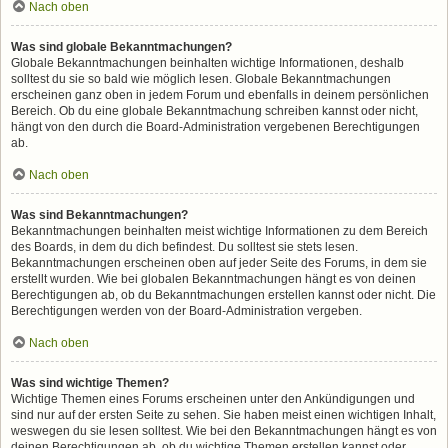
Nach oben
Was sind globale Bekanntmachungen?
Globale Bekanntmachungen beinhalten wichtige Informationen, deshalb
solltest du sie so bald wie möglich lesen. Globale Bekanntmachungen
erscheinen ganz oben in jedem Forum und ebenfalls in deinem persönlichen
Bereich. Ob du eine globale Bekanntmachung schreiben kannst oder nicht,
hängt von den durch die Board-Administration vergebenen Berechtigungen
ab.
Nach oben
Was sind Bekanntmachungen?
Bekanntmachungen beinhalten meist wichtige Informationen zu dem Bereich
des Boards, in dem du dich befindest. Du solltest sie stets lesen.
Bekanntmachungen erscheinen oben auf jeder Seite des Forums, in dem sie
erstellt wurden. Wie bei globalen Bekanntmachungen hängt es von deinen
Berechtigungen ab, ob du Bekanntmachungen erstellen kannst oder nicht. Die
Berechtigungen werden von der Board-Administration vergeben.
Nach oben
Was sind wichtige Themen?
Wichtige Themen eines Forums erscheinen unter den Ankündigungen und
sind nur auf der ersten Seite zu sehen. Sie haben meist einen wichtigen Inhalt,
weswegen du sie lesen solltest. Wie bei den Bekanntmachungen hängt es von
deinen Berechtigungen ab, ob du wichtige Themen erstellen kannst oder