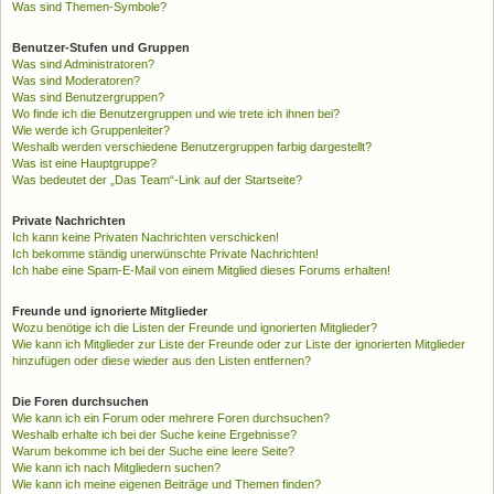
Was sind Themen-Symbole?
Benutzer-Stufen und Gruppen
Was sind Administratoren?
Was sind Moderatoren?
Was sind Benutzergruppen?
Wo finde ich die Benutzergruppen und wie trete ich ihnen bei?
Wie werde ich Gruppenleiter?
Weshalb werden verschiedene Benutzergruppen farbig dargestellt?
Was ist eine Hauptgruppe?
Was bedeutet der „Das Team“-Link auf der Startseite?
Private Nachrichten
Ich kann keine Privaten Nachrichten verschicken!
Ich bekomme ständig unerwünschte Private Nachrichten!
Ich habe eine Spam-E-Mail von einem Mitglied dieses Forums erhalten!
Freunde und ignorierte Mitglieder
Wozu benötige ich die Listen der Freunde und ignorierten Mitglieder?
Wie kann ich Mitglieder zur Liste der Freunde oder zur Liste der ignorierten Mitglieder
hinzufügen oder diese wieder aus den Listen entfernen?
Die Foren durchsuchen
Wie kann ich ein Forum oder mehrere Foren durchsuchen?
Weshalb erhalte ich bei der Suche keine Ergebnisse?
Warum bekomme ich bei der Suche eine leere Seite?
Wie kann ich nach Mitgliedern suchen?
Wie kann ich meine eigenen Beiträge und Themen finden?