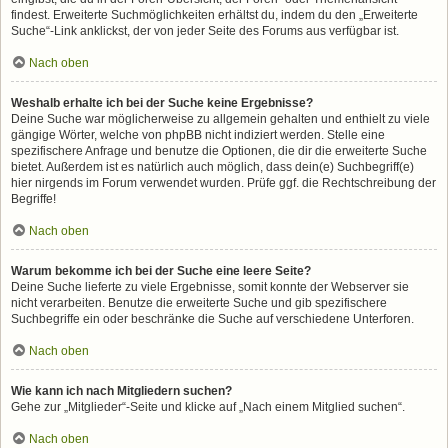
findest. Erweiterte Suchmöglichkeiten erhältst du, indem du den „Erweiterte
Suche“-Link anklickst, der von jeder Seite des Forums aus verfügbar ist.
Nach oben
Weshalb erhalte ich bei der Suche keine Ergebnisse?
Deine Suche war möglicherweise zu allgemein gehalten und enthielt zu viele
gängige Wörter, welche von phpBB nicht indiziert werden. Stelle eine
spezifischere Anfrage und benutze die Optionen, die dir die erweiterte Suche
bietet. Außerdem ist es natürlich auch möglich, dass dein(e) Suchbegriff(e)
hier nirgends im Forum verwendet wurden. Prüfe ggf. die Rechtschreibung der
Begriffe!
Nach oben
Warum bekomme ich bei der Suche eine leere Seite?
Deine Suche lieferte zu viele Ergebnisse, somit konnte der Webserver sie
nicht verarbeiten. Benutze die erweiterte Suche und gib spezifischere
Suchbegriffe ein oder beschränke die Suche auf verschiedene Unterforen.
Nach oben
Wie kann ich nach Mitgliedern suchen?
Gehe zur „Mitglieder“-Seite und klicke auf „Nach einem Mitglied suchen“.
Nach oben