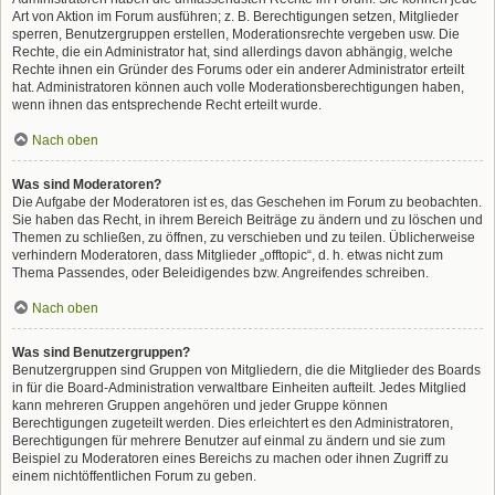
Art von Aktion im Forum ausführen; z. B. Berechtigungen setzen, Mitglieder
sperren, Benutzergruppen erstellen, Moderationsrechte vergeben usw. Die
Rechte, die ein Administrator hat, sind allerdings davon abhängig, welche
Rechte ihnen ein Gründer des Forums oder ein anderer Administrator erteilt
hat. Administratoren können auch volle Moderationsberechtigungen haben,
wenn ihnen das entsprechende Recht erteilt wurde.
Nach oben
Was sind Moderatoren?
Die Aufgabe der Moderatoren ist es, das Geschehen im Forum zu beobachten.
Sie haben das Recht, in ihrem Bereich Beiträge zu ändern und zu löschen und
Themen zu schließen, zu öffnen, zu verschieben und zu teilen. Üblicherweise
verhindern Moderatoren, dass Mitglieder „offtopic“, d. h. etwas nicht zum
Thema Passendes, oder Beleidigendes bzw. Angreifendes schreiben.
Nach oben
Was sind Benutzergruppen?
Benutzergruppen sind Gruppen von Mitgliedern, die die Mitglieder des Boards
in für die Board-Administration verwaltbare Einheiten aufteilt. Jedes Mitglied
kann mehreren Gruppen angehören und jeder Gruppe können
Berechtigungen zugeteilt werden. Dies erleichtert es den Administratoren,
Berechtigungen für mehrere Benutzer auf einmal zu ändern und sie zum
Beispiel zu Moderatoren eines Bereichs zu machen oder ihnen Zugriff zu
einem nichtöffentlichen Forum zu geben.