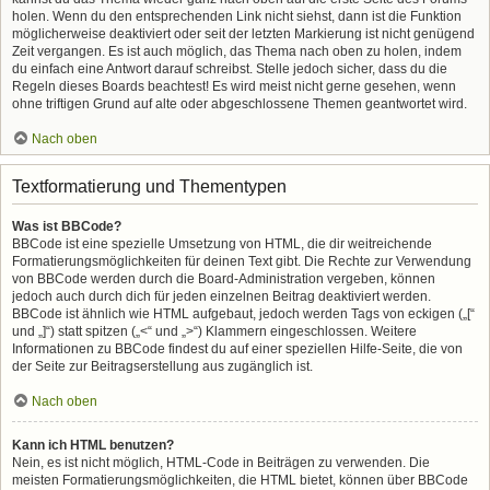
holen. Wenn du den entsprechenden Link nicht siehst, dann ist die Funktion
möglicherweise deaktiviert oder seit der letzten Markierung ist nicht genügend
Zeit vergangen. Es ist auch möglich, das Thema nach oben zu holen, indem
du einfach eine Antwort darauf schreibst. Stelle jedoch sicher, dass du die
Regeln dieses Boards beachtest! Es wird meist nicht gerne gesehen, wenn
ohne triftigen Grund auf alte oder abgeschlossene Themen geantwortet wird.
Nach oben
Textformatierung und Thementypen
Was ist BBCode?
BBCode ist eine spezielle Umsetzung von HTML, die dir weitreichende
Formatierungsmöglichkeiten für deinen Text gibt. Die Rechte zur Verwendung
von BBCode werden durch die Board-Administration vergeben, können
jedoch auch durch dich für jeden einzelnen Beitrag deaktiviert werden.
BBCode ist ähnlich wie HTML aufgebaut, jedoch werden Tags von eckigen („[“
und „]“) statt spitzen („<“ und „>“) Klammern eingeschlossen. Weitere
Informationen zu BBCode findest du auf einer speziellen Hilfe-Seite, die von
der Seite zur Beitragserstellung aus zugänglich ist.
Nach oben
Kann ich HTML benutzen?
Nein, es ist nicht möglich, HTML-Code in Beiträgen zu verwenden. Die
meisten Formatierungsmöglichkeiten, die HTML bietet, können über BBCode