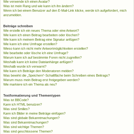
Wie verwende ich einen Avatar?
Was ist mein Rang und wie kann ich ihn ändern?
Wenn ich bei einem Benutzer auf den E-Mail-Link klicke, werde ich aufgefordert, mich
anzumelden.
Beiträge schreiben
Wie erstelle ich ein neues Thema oder eine Antwort?
Wie kann ich einen Beitrag bearbeiten oder löschen?
Wie kann ich meinem Beitrag eine Signatur anfügen?
Wie kann ich eine Umfrage erstellen?
Wieso kann ich nicht mehr Antwortmöglichkeiten erstellen?
Wie bearbeite oder lösche ich eine Umfrage?
Warum kann ich auf bestimmte Foren nicht zugreifen?
Weshalb kann ich keine Dateianhänge anfügen?
Weshalb wurde ich verwarnt?
Wie kann ich Beiträge den Moderatoren melden?
Was bewirkt die „Speichern“-Schaltfläche beim Schreiben eines Beitrags?
Warum muss mein Beitrag erst freigegeben werden?
Wie markiere ich ein Thema als neu?
Textformatierung und Thementypen
Was ist BBCode?
Kann ich HTML benutzen?
Was sind Smilies?
Kann ich Bilder in meine Beiträge einfügen?
Was sind globale Bekanntmachungen?
Was sind Bekanntmachungen?
Was sind wichtige Themen?
Was sind geschlossene Themen?