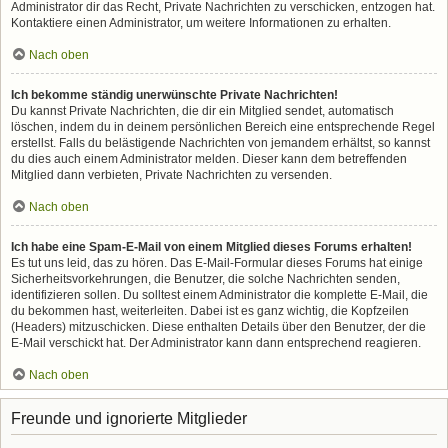
Administrator dir das Recht, Private Nachrichten zu verschicken, entzogen hat.
Kontaktiere einen Administrator, um weitere Informationen zu erhalten.
Nach oben
Ich bekomme ständig unerwünschte Private Nachrichten!
Du kannst Private Nachrichten, die dir ein Mitglied sendet, automatisch
löschen, indem du in deinem persönlichen Bereich eine entsprechende Regel
erstellst. Falls du belästigende Nachrichten von jemandem erhältst, so kannst
du dies auch einem Administrator melden. Dieser kann dem betreffenden
Mitglied dann verbieten, Private Nachrichten zu versenden.
Nach oben
Ich habe eine Spam-E-Mail von einem Mitglied dieses Forums erhalten!
Es tut uns leid, das zu hören. Das E-Mail-Formular dieses Forums hat einige
Sicherheitsvorkehrungen, die Benutzer, die solche Nachrichten senden,
identifizieren sollen. Du solltest einem Administrator die komplette E-Mail, die
du bekommen hast, weiterleiten. Dabei ist es ganz wichtig, die Kopfzeilen
(Headers) mitzuschicken. Diese enthalten Details über den Benutzer, der die
E-Mail verschickt hat. Der Administrator kann dann entsprechend reagieren.
Nach oben
Freunde und ignorierte Mitglieder