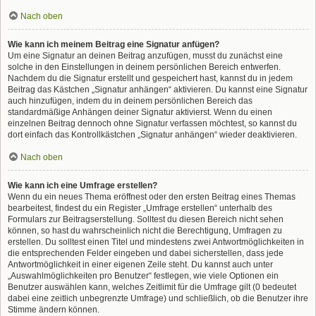
Nach oben
Wie kann ich meinem Beitrag eine Signatur anfügen?
Um eine Signatur an deinen Beitrag anzufügen, musst du zunächst eine
solche in den Einstellungen in deinem persönlichen Bereich entwerfen.
Nachdem du die Signatur erstellt und gespeichert hast, kannst du in jedem
Beitrag das Kästchen „Signatur anhängen“ aktivieren. Du kannst eine Signatur
auch hinzufügen, indem du in deinem persönlichen Bereich das
standardmäßige Anhängen deiner Signatur aktivierst. Wenn du einen
einzelnen Beitrag dennoch ohne Signatur verfassen möchtest, so kannst du
dort einfach das Kontrollkästchen „Signatur anhängen“ wieder deaktivieren.
Nach oben
Wie kann ich eine Umfrage erstellen?
Wenn du ein neues Thema eröffnest oder den ersten Beitrag eines Themas
bearbeitest, findest du ein Register „Umfrage erstellen“ unterhalb des
Formulars zur Beitragserstellung. Solltest du diesen Bereich nicht sehen
können, so hast du wahrscheinlich nicht die Berechtigung, Umfragen zu
erstellen. Du solltest einen Titel und mindestens zwei Antwortmöglichkeiten in
die entsprechenden Felder eingeben und dabei sicherstellen, dass jede
Antwortmöglichkeit in einer eigenen Zeile steht. Du kannst auch unter
„Auswahlmöglichkeiten pro Benutzer“ festlegen, wie viele Optionen ein
Benutzer auswählen kann, welches Zeitlimit für die Umfrage gilt (0 bedeutet
dabei eine zeitlich unbegrenzte Umfrage) und schließlich, ob die Benutzer ihre
Stimme ändern können.