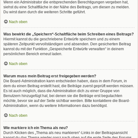
Wenn ein Administrator die entsprechenden Berechtigungen vergeben hat,
siehst du eine Schaltfläche in der Nähe des Beitrags, um diesen zu melden.
Du wirst dann durch die weiteren Schritte geführt.
Nach oben
Was bewirkt die „Speichern“-Schaltfläche beim Schreiben eines Beitrags?
Hiermit kannst du die geschriebene Entwürfe speichern und zu einem
späteren Zeitpunkt vervollständigen und absenden. Den gesicherten Beitrag
kannst du mit der Funktion „Gespeicherte Entwürfe verwalten“ in deinem
persönlichen Bereich erneut laden.
Nach oben
Warum muss mein Beitrag erst freigegeben werden?
Die Board-Administration kann entschieden haben, dass in dem Forum, in
dem du einen Beitrag erstellt hast, die Beiträge zuerst geprüft werden müssen.
Es ist auch möglich, dass die Administration dich zu einer Gruppe von
Benutzern hinzugefügt hat, bei denen sie die Beiträge erst begutachten
möchte, bevor sie auf der Seite sichtbar werden. Bitte kontaktiere die Board-
Administration, wenn du weitere Informationen dazu benötigst.
Nach oben
Wie markiere ich ein Thema als neu?
Durch Klicken des „Thema als neu markieren“-Links in der Beitragsansicht
kannst du das Thema wieder ganz nach oben auf die erste Seite des Forums