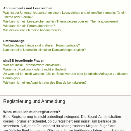
Abonnements und Lesezeichen
Was ist der Unterschied zwischen einem Lesezeichen und einem Abonnements für ein
Thema oder Forum?
Wie kann ich ein Lesezeichen auf ein Thema setzen oder ein Thema abonnieren?
Wie kann ich ein Forum abonnieren?
Wie deaktiviere ich meine Abonnements?
Dateianhänge
Welche Dateianhänge sind in diesem Forum zulässig?
Kann ich eine Übersicht all meiner Dateianhänge erhalten?
phpBB betreffende Fragen
Wer hat diese Forensoftware entwickelt?
Warum ist Funktion x oder y nicht enthalten?
An wen soll ich mich wenden, falls es Beschwerden oder juristische Anfragen zu diesem
Forum gibt?
Wie kann ich einen Administrator des Boards kontaktieren?
Registrierung und Anmeldung
Wozu muss ich mich registrieren?
Eine Registrierung ist nicht unbedingt zwingend. Die Board-Administration
dieses Forums entscheidet, ob du registriert sein musst, um Beiträge zu
schreiben. Auf jeden Fall erhältst du als registriertes Mitglied Zugriff auf
zusätzliche Funktionen, die Gästen nicht zur Verfügung stehen: zum Beispiel