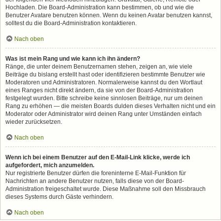
Hochladen. Die Board-Administration kann bestimmen, ob und wie die
Benutzer Avatare benutzen können. Wenn du keinen Avatar benutzen kannst,
solltest du die Board-Administration kontaktieren.
Nach oben
Was ist mein Rang und wie kann ich ihn ändern?
Ränge, die unter deinem Benutzernamen stehen, zeigen an, wie viele
Beiträge du bislang erstellt hast oder identifizieren bestimmte Benutzer wie
Moderatoren und Administratoren. Normalerweise kannst du den Wortlaut
eines Ranges nicht direkt ändern, da sie von der Board-Administration
festgelegt wurden. Bitte schreibe keine sinnlosen Beiträge, nur um deinen
Rang zu erhöhen — die meisten Boards dulden dieses Verhalten nicht und ein
Moderator oder Administrator wird deinen Rang unter Umständen einfach
wieder zurücksetzen.
Nach oben
Wenn ich bei einem Benutzer auf den E-Mail-Link klicke, werde ich
aufgefordert, mich anzumelden.
Nur registrierte Benutzer dürfen die foreninterne E-Mail-Funktion für
Nachrichten an andere Benutzer nutzen, falls diese von der Board-
Administration freigeschaltet wurde. Diese Maßnahme soll den Missbrauch
dieses Systems durch Gäste verhindern.
Nach oben