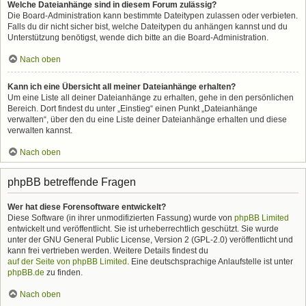
Welche Dateianhänge sind in diesem Forum zulässig?
Die Board-Administration kann bestimmte Dateitypen zulassen oder verbieten.
Falls du dir nicht sicher bist, welche Dateitypen du anhängen kannst und du
Unterstützung benötigst, wende dich bitte an die Board-Administration.
Nach oben
Kann ich eine Übersicht all meiner Dateianhänge erhalten?
Um eine Liste all deiner Dateianhänge zu erhalten, gehe in den persönlichen
Bereich. Dort findest du unter „Einstieg“ einen Punkt „Dateianhänge
verwalten“, über den du eine Liste deiner Dateianhänge erhalten und diese
verwalten kannst.
Nach oben
phpBB betreffende Fragen
Wer hat diese Forensoftware entwickelt?
Diese Software (in ihrer unmodifizierten Fassung) wurde von
phpBB Limited
entwickelt und veröffentlicht. Sie ist urheberrechtlich geschützt. Sie wurde
unter der GNU General Public License, Version 2 (GPL-2.0) veröffentlicht und
kann frei vertrieben werden. Weitere Details findest du
auf der Seite von phpBB Limited
. Eine deutschsprachige Anlaufstelle ist unter
phpBB.de
zu finden.
Nach oben