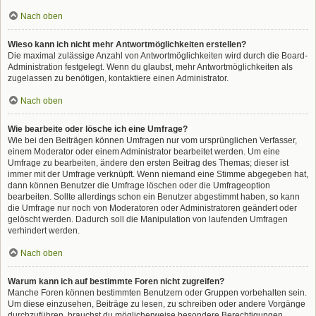
Nach oben
Wieso kann ich nicht mehr Antwortmöglichkeiten erstellen?
Die maximal zulässige Anzahl von Antwortmöglichkeiten wird durch die Board-
Administration festgelegt. Wenn du glaubst, mehr Antwortmöglichkeiten als
zugelassen zu benötigen, kontaktiere einen Administrator.
Nach oben
Wie bearbeite oder lösche ich eine Umfrage?
Wie bei den Beiträgen können Umfragen nur vom ursprünglichen Verfasser,
einem Moderator oder einem Administrator bearbeitet werden. Um eine
Umfrage zu bearbeiten, ändere den ersten Beitrag des Themas; dieser ist
immer mit der Umfrage verknüpft. Wenn niemand eine Stimme abgegeben hat,
dann können Benutzer die Umfrage löschen oder die Umfrageoption
bearbeiten. Sollte allerdings schon ein Benutzer abgestimmt haben, so kann
die Umfrage nur noch von Moderatoren oder Administratoren geändert oder
gelöscht werden. Dadurch soll die Manipulation von laufenden Umfragen
verhindert werden.
Nach oben
Warum kann ich auf bestimmte Foren nicht zugreifen?
Manche Foren können bestimmten Benutzern oder Gruppen vorbehalten sein.
Um diese einzusehen, Beiträge zu lesen, zu schreiben oder andere Vorgänge
durchzuführen, brauchst du möglicherweise besondere Berechtigungen.