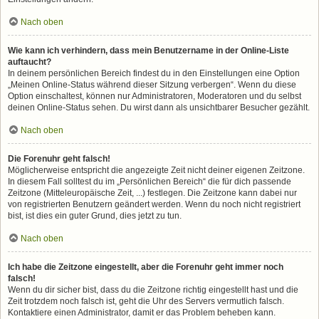
Nach oben
Wie kann ich verhindern, dass mein Benutzername in der Online-Liste
auftaucht?
In deinem persönlichen Bereich findest du in den Einstellungen eine Option
„Meinen Online-Status während dieser Sitzung verbergen“. Wenn du diese
Option einschaltest, können nur Administratoren, Moderatoren und du selbst
deinen Online-Status sehen. Du wirst dann als unsichtbarer Besucher gezählt.
Nach oben
Die Forenuhr geht falsch!
Möglicherweise entspricht die angezeigte Zeit nicht deiner eigenen Zeitzone.
In diesem Fall solltest du im „Persönlichen Bereich“ die für dich passende
Zeitzone (Mitteleuropäische Zeit, ...) festlegen. Die Zeitzone kann dabei nur
von registrierten Benutzern geändert werden. Wenn du noch nicht registriert
bist, ist dies ein guter Grund, dies jetzt zu tun.
Nach oben
Ich habe die Zeitzone eingestellt, aber die Forenuhr geht immer noch
falsch!
Wenn du dir sicher bist, dass du die Zeitzone richtig eingestellt hast und die
Zeit trotzdem noch falsch ist, geht die Uhr des Servers vermutlich falsch.
Kontaktiere einen Administrator, damit er das Problem beheben kann.