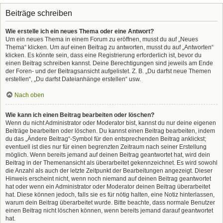
Beiträge schreiben
Wie erstelle ich ein neues Thema oder eine Antwort?
Um ein neues Thema in einem Forum zu eröffnen, musst du auf „Neues
Thema“ klicken. Um auf einen Beitrag zu antworten, musst du auf „Antworten“
klicken. Es könnte sein, dass eine Registrierung erforderlich ist, bevor du
einen Beitrag schreiben kannst. Deine Berechtigungen sind jeweils am Ende
der Foren- und der Beitragsansicht aufgelistet. Z. B. „Du darfst neue Themen
erstellen“, „Du darfst Dateianhänge erstellen“ usw.
Nach oben
Wie kann ich einen Beitrag bearbeiten oder löschen?
Wenn du nicht Administrator oder Moderator bist, kannst du nur deine eigenen
Beiträge bearbeiten oder löschen. Du kannst einen Beitrag bearbeiten, indem
du das „Ändere Beitrag“-Symbol für den entsprechenden Beitrag anklickst;
eventuell ist dies nur für einen begrenzten Zeitraum nach seiner Erstellung
möglich. Wenn bereits jemand auf deinen Beitrag geantwortet hat, wird dein
Beitrag in der Themenansicht als überarbeitet gekennzeichnet. Es wird sowohl
die Anzahl als auch der letzte Zeitpunkt der Bearbeitungen angezeigt. Dieser
Hinweis erscheint nicht, wenn noch niemand auf deinen Beitrag geantwortet
hat oder wenn ein Administrator oder Moderator deinen Beitrag überarbeitet
hat. Diese können jedoch, falls sie es für nötig halten, eine Notiz hinterlassen,
warum dein Beitrag überarbeitet wurde. Bitte beachte, dass normale Benutzer
einen Beitrag nicht löschen können, wenn bereits jemand darauf geantwortet
hat.