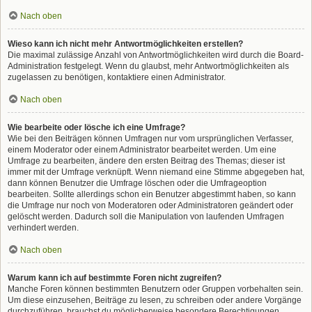
Nach oben
Wieso kann ich nicht mehr Antwortmöglichkeiten erstellen?
Die maximal zulässige Anzahl von Antwortmöglichkeiten wird durch die Board-
Administration festgelegt. Wenn du glaubst, mehr Antwortmöglichkeiten als
zugelassen zu benötigen, kontaktiere einen Administrator.
Nach oben
Wie bearbeite oder lösche ich eine Umfrage?
Wie bei den Beiträgen können Umfragen nur vom ursprünglichen Verfasser,
einem Moderator oder einem Administrator bearbeitet werden. Um eine
Umfrage zu bearbeiten, ändere den ersten Beitrag des Themas; dieser ist
immer mit der Umfrage verknüpft. Wenn niemand eine Stimme abgegeben hat,
dann können Benutzer die Umfrage löschen oder die Umfrageoption
bearbeiten. Sollte allerdings schon ein Benutzer abgestimmt haben, so kann
die Umfrage nur noch von Moderatoren oder Administratoren geändert oder
gelöscht werden. Dadurch soll die Manipulation von laufenden Umfragen
verhindert werden.
Nach oben
Warum kann ich auf bestimmte Foren nicht zugreifen?
Manche Foren können bestimmten Benutzern oder Gruppen vorbehalten sein.
Um diese einzusehen, Beiträge zu lesen, zu schreiben oder andere Vorgänge
durchzuführen, brauchst du möglicherweise besondere Berechtigungen.