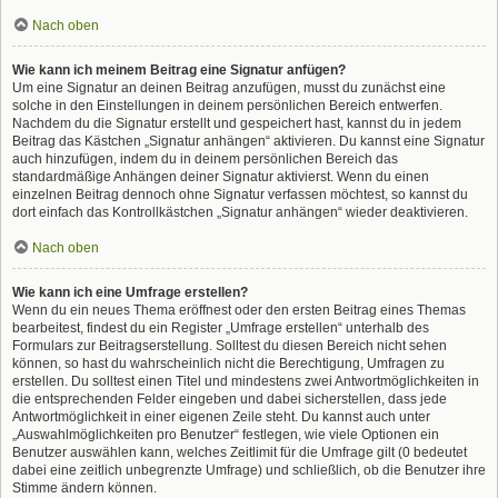
Nach oben
Wie kann ich meinem Beitrag eine Signatur anfügen?
Um eine Signatur an deinen Beitrag anzufügen, musst du zunächst eine
solche in den Einstellungen in deinem persönlichen Bereich entwerfen.
Nachdem du die Signatur erstellt und gespeichert hast, kannst du in jedem
Beitrag das Kästchen „Signatur anhängen“ aktivieren. Du kannst eine Signatur
auch hinzufügen, indem du in deinem persönlichen Bereich das
standardmäßige Anhängen deiner Signatur aktivierst. Wenn du einen
einzelnen Beitrag dennoch ohne Signatur verfassen möchtest, so kannst du
dort einfach das Kontrollkästchen „Signatur anhängen“ wieder deaktivieren.
Nach oben
Wie kann ich eine Umfrage erstellen?
Wenn du ein neues Thema eröffnest oder den ersten Beitrag eines Themas
bearbeitest, findest du ein Register „Umfrage erstellen“ unterhalb des
Formulars zur Beitragserstellung. Solltest du diesen Bereich nicht sehen
können, so hast du wahrscheinlich nicht die Berechtigung, Umfragen zu
erstellen. Du solltest einen Titel und mindestens zwei Antwortmöglichkeiten in
die entsprechenden Felder eingeben und dabei sicherstellen, dass jede
Antwortmöglichkeit in einer eigenen Zeile steht. Du kannst auch unter
„Auswahlmöglichkeiten pro Benutzer“ festlegen, wie viele Optionen ein
Benutzer auswählen kann, welches Zeitlimit für die Umfrage gilt (0 bedeutet
dabei eine zeitlich unbegrenzte Umfrage) und schließlich, ob die Benutzer ihre
Stimme ändern können.