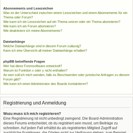
Abonnements und Lesezeichen
Was ist der Unterschied zwischen einem Lesezeichen und einem Abonnements für ein
Thema oder Forum?
Wie kann ich ein Lesezeichen auf ein Thema setzen oder ein Thema abonnieren?
Wie kann ich ein Forum abonnieren?
Wie deaktiviere ich meine Abonnements?
Dateianhänge
Welche Dateianhänge sind in diesem Forum zulässig?
Kann ich eine Übersicht all meiner Dateianhänge erhalten?
phpBB betreffende Fragen
Wer hat diese Forensoftware entwickelt?
Warum ist Funktion x oder y nicht enthalten?
An wen soll ich mich wenden, falls es Beschwerden oder juristische Anfragen zu diesem
Forum gibt?
Wie kann ich einen Administrator des Boards kontaktieren?
Registrierung und Anmeldung
Wozu muss ich mich registrieren?
Eine Registrierung ist nicht unbedingt zwingend. Die Board-Administration
dieses Forums entscheidet, ob du registriert sein musst, um Beiträge zu
schreiben. Auf jeden Fall erhältst du als registriertes Mitglied Zugriff auf
zusätzliche Funktionen, die Gästen nicht zur Verfügung stehen: zum Beispiel