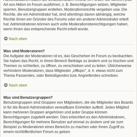
Art von Aktion im Forum ausführen; z. B. Berechtigungen setzen, Mitglieder
sperren, Benutzergruppen erstellen, Moderationsrechte vergeben usw. Die
Rechte, die ein Administrator hat, sind allerdings davon abhängig, welche
Rechte ihnen ein Gründer des Forums oder ein anderer Administrator erteilt
hat. Administratoren können auch volle Moderationsberechtigungen haben,
wenn ihnen das entsprechende Recht erteilt wurde.
Nach oben
Was sind Moderatoren?
Die Aufgabe der Moderatoren ist es, das Geschehen im Forum zu beobachten.
Sie haben das Recht, in ihrem Bereich Beiträge zu ändern und zu löschen und
Themen zu schließen, zu öffnen, zu verschieben und zu teilen. Üblicherweise
verhindern Moderatoren, dass Mitglieder „offtopic“, d. h. etwas nicht zum
Thema Passendes, oder Beleidigendes bzw. Angreifendes schreiben.
Nach oben
Was sind Benutzergruppen?
Benutzergruppen sind Gruppen von Mitgliedern, die die Mitglieder des Boards
in für die Board-Administration verwaltbare Einheiten aufteilt. Jedes Mitglied
kann mehreren Gruppen angehören und jeder Gruppe können
Berechtigungen zugeteilt werden. Dies erleichtert es den Administratoren,
Berechtigungen für mehrere Benutzer auf einmal zu ändern und sie zum
Beispiel zu Moderatoren eines Bereichs zu machen oder ihnen Zugriff zu
einem nichtöffentlichen Forum zu geben.