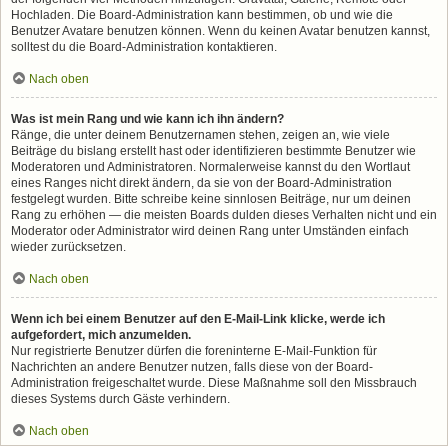
Hochladen. Die Board-Administration kann bestimmen, ob und wie die
Benutzer Avatare benutzen können. Wenn du keinen Avatar benutzen kannst,
solltest du die Board-Administration kontaktieren.
Nach oben
Was ist mein Rang und wie kann ich ihn ändern?
Ränge, die unter deinem Benutzernamen stehen, zeigen an, wie viele
Beiträge du bislang erstellt hast oder identifizieren bestimmte Benutzer wie
Moderatoren und Administratoren. Normalerweise kannst du den Wortlaut
eines Ranges nicht direkt ändern, da sie von der Board-Administration
festgelegt wurden. Bitte schreibe keine sinnlosen Beiträge, nur um deinen
Rang zu erhöhen — die meisten Boards dulden dieses Verhalten nicht und ein
Moderator oder Administrator wird deinen Rang unter Umständen einfach
wieder zurücksetzen.
Nach oben
Wenn ich bei einem Benutzer auf den E-Mail-Link klicke, werde ich
aufgefordert, mich anzumelden.
Nur registrierte Benutzer dürfen die foreninterne E-Mail-Funktion für
Nachrichten an andere Benutzer nutzen, falls diese von der Board-
Administration freigeschaltet wurde. Diese Maßnahme soll den Missbrauch
dieses Systems durch Gäste verhindern.
Nach oben