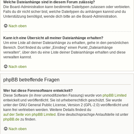
Welche Dateianhänge sind in diesem Forum zulässig?
Die Board-Administration kann bestimmte Dateitypen zulassen oder verbieten.
Falls du dir nicht sicher bist, welche Dateitypen du anhängen kannst und du
Unterstützung benötigst, wende dich bitte an die Board-Administration.
Nach oben
Kann ich eine Übersicht all meiner Dateianhänge erhalten?
Um eine Liste all deiner Dateianhänge zu erhalten, gehe in den persönlichen
Bereich. Dort findest du unter „Einstieg“ einen Punkt „Dateianhänge
verwalten“, über den du eine Liste deiner Dateianhänge erhalten und diese
verwalten kannst.
Nach oben
phpBB betreffende Fragen
Wer hat diese Forensoftware entwickelt?
Diese Software (in ihrer unmodifizierten Fassung) wurde von
phpBB Limited
entwickelt und veröffentlicht. Sie ist urheberrechtlich geschützt. Sie wurde
unter der GNU General Public License, Version 2 (GPL-2.0) veröffentlicht und
kann frei vertrieben werden. Weitere Details findest du
auf der Seite von phpBB Limited
. Eine deutschsprachige Anlaufstelle ist unter
phpBB.de
zu finden.
Nach oben