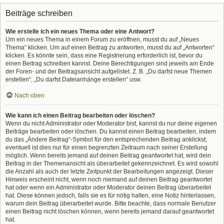
Beiträge schreiben
Wie erstelle ich ein neues Thema oder eine Antwort?
Um ein neues Thema in einem Forum zu eröffnen, musst du auf „Neues
Thema“ klicken. Um auf einen Beitrag zu antworten, musst du auf „Antworten“
klicken. Es könnte sein, dass eine Registrierung erforderlich ist, bevor du
einen Beitrag schreiben kannst. Deine Berechtigungen sind jeweils am Ende
der Foren- und der Beitragsansicht aufgelistet. Z. B. „Du darfst neue Themen
erstellen“, „Du darfst Dateianhänge erstellen“ usw.
Nach oben
Wie kann ich einen Beitrag bearbeiten oder löschen?
Wenn du nicht Administrator oder Moderator bist, kannst du nur deine eigenen
Beiträge bearbeiten oder löschen. Du kannst einen Beitrag bearbeiten, indem
du das „Ändere Beitrag“-Symbol für den entsprechenden Beitrag anklickst;
eventuell ist dies nur für einen begrenzten Zeitraum nach seiner Erstellung
möglich. Wenn bereits jemand auf deinen Beitrag geantwortet hat, wird dein
Beitrag in der Themenansicht als überarbeitet gekennzeichnet. Es wird sowohl
die Anzahl als auch der letzte Zeitpunkt der Bearbeitungen angezeigt. Dieser
Hinweis erscheint nicht, wenn noch niemand auf deinen Beitrag geantwortet
hat oder wenn ein Administrator oder Moderator deinen Beitrag überarbeitet
hat. Diese können jedoch, falls sie es für nötig halten, eine Notiz hinterlassen,
warum dein Beitrag überarbeitet wurde. Bitte beachte, dass normale Benutzer
einen Beitrag nicht löschen können, wenn bereits jemand darauf geantwortet
hat.