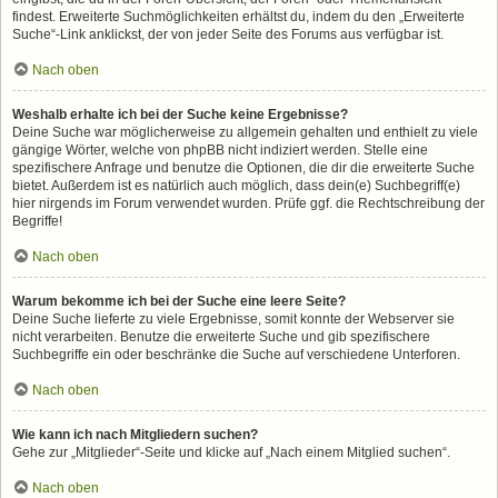
findest. Erweiterte Suchmöglichkeiten erhältst du, indem du den „Erweiterte
Suche“-Link anklickst, der von jeder Seite des Forums aus verfügbar ist.
Nach oben
Weshalb erhalte ich bei der Suche keine Ergebnisse?
Deine Suche war möglicherweise zu allgemein gehalten und enthielt zu viele
gängige Wörter, welche von phpBB nicht indiziert werden. Stelle eine
spezifischere Anfrage und benutze die Optionen, die dir die erweiterte Suche
bietet. Außerdem ist es natürlich auch möglich, dass dein(e) Suchbegriff(e)
hier nirgends im Forum verwendet wurden. Prüfe ggf. die Rechtschreibung der
Begriffe!
Nach oben
Warum bekomme ich bei der Suche eine leere Seite?
Deine Suche lieferte zu viele Ergebnisse, somit konnte der Webserver sie
nicht verarbeiten. Benutze die erweiterte Suche und gib spezifischere
Suchbegriffe ein oder beschränke die Suche auf verschiedene Unterforen.
Nach oben
Wie kann ich nach Mitgliedern suchen?
Gehe zur „Mitglieder“-Seite und klicke auf „Nach einem Mitglied suchen“.
Nach oben