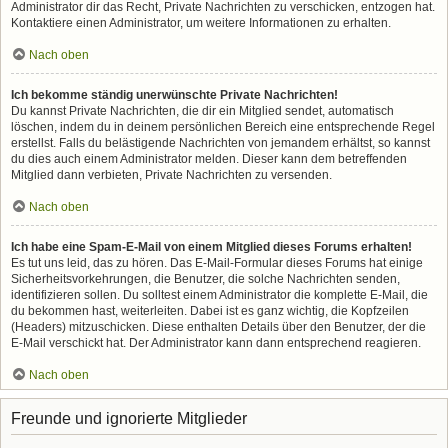
Administrator dir das Recht, Private Nachrichten zu verschicken, entzogen hat.
Kontaktiere einen Administrator, um weitere Informationen zu erhalten.
Nach oben
Ich bekomme ständig unerwünschte Private Nachrichten!
Du kannst Private Nachrichten, die dir ein Mitglied sendet, automatisch
löschen, indem du in deinem persönlichen Bereich eine entsprechende Regel
erstellst. Falls du belästigende Nachrichten von jemandem erhältst, so kannst
du dies auch einem Administrator melden. Dieser kann dem betreffenden
Mitglied dann verbieten, Private Nachrichten zu versenden.
Nach oben
Ich habe eine Spam-E-Mail von einem Mitglied dieses Forums erhalten!
Es tut uns leid, das zu hören. Das E-Mail-Formular dieses Forums hat einige
Sicherheitsvorkehrungen, die Benutzer, die solche Nachrichten senden,
identifizieren sollen. Du solltest einem Administrator die komplette E-Mail, die
du bekommen hast, weiterleiten. Dabei ist es ganz wichtig, die Kopfzeilen
(Headers) mitzuschicken. Diese enthalten Details über den Benutzer, der die
E-Mail verschickt hat. Der Administrator kann dann entsprechend reagieren.
Nach oben
Freunde und ignorierte Mitglieder