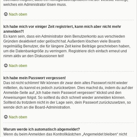
welches ein Administrator lösen muss.
Nach oben
Ich habe mich vor einiger Zeit registriert, kann mich aber nicht mehr
anmelden?!
Es kann sein, dass ein Administrator dein Benutzerkonto aus verschieden
Gründen deaktiviert oder gelöscht hat. Außerdem löschen viele Boards
regelmäßig Benutzer, die für längere Zeit keine Beiträge geschrieben haben,
um die Datenbankgröße zu verringern. Registriere dich einfach erneut und
nimm aktiv an den Diskussionen teil!
Nach oben
Ich habe mein Passwort vergessen!
Das ist nicht schlimm! Wir können dir zwar dein altes Passwort nicht wieder
mitteilen, du kannst es jedoch zurücksetzen. Dies machst du, indem du auf der
Anmelde-Seite auf „Ich habe mein Passwort vergessen“ klickst und den
Anweisungen folgst. So solltest du dich schnell wieder anmelden können.
Solltest du trotzdem nicht in der Lage sein, dein Passwort zurückzusetzen, so
wende dich an die Board-Administration.
Nach oben
Warum werde ich automatisch abgemeldet?
Wenn du beim Anmelden das Kontrollkästchen „Angemeldet bleiben“ nicht