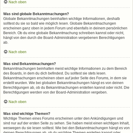
Nach oben
Was sind globale Bekanntmachungen?
Globale Bekanntmachungen beinhalten wichtige Informationen, deshalb
solltest du sie so bald wie möglich lesen. Globale Bekanntmachungen
erscheinen ganz oben in jedem Forum und ebenfalls in deinem persönlichen
Bereich. Ob du eine globale Bekanntmachung schreiben kannst oder nicht,
hängt von den durch die Board-Administration vergebenen Berechtigungen
ab.
Nach oben
Was sind Bekanntmachungen?
Bekanntmachungen beinhalten meist wichtige Informationen zu dem Bereich
des Boards, in dem du dich befindest. Du solltest sie stets lesen.
Bekanntmachungen erscheinen oben auf jeder Seite des Forums, in dem sie
erstellt wurden. Wie bei globalen Bekanntmachungen hängt es von deinen
Berechtigungen ab, ob du Bekanntmachungen erstellen kannst oder nicht. Die
Berechtigungen werden von der Board-Administration vergeben.
Nach oben
Was sind wichtige Themen?
Wichtige Themen eines Forums erscheinen unter den Ankündigungen und
sind nur auf der ersten Seite zu sehen. Sie haben meist einen wichtigen Inhalt,
weswegen du sie lesen solltest. Wie bei den Bekanntmachungen hängt es von
deinen Berechtigungen ab, ob du wichtige Themen erstellen kannst oder