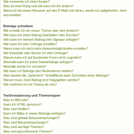
Wie verwende ich einen Avatar?
Was ist mein Rang und wie kann ich ihn ändern?
Wenn ich bei einem Benutzer auf den E-Mail-Link klicke, werde ich aufgefordert, mich
anzumelden.
Beiträge schreiben
Wie erstelle ich ein neues Thema oder eine Antwort?
Wie kann ich einen Beitrag bearbeiten oder löschen?
Wie kann ich meinem Beitrag eine Signatur anfügen?
Wie kann ich eine Umfrage erstellen?
Wieso kann ich nicht mehr Antwortmöglichkeiten erstellen?
Wie bearbeite oder lösche ich eine Umfrage?
Warum kann ich auf bestimmte Foren nicht zugreifen?
Weshalb kann ich keine Dateianhänge anfügen?
Weshalb wurde ich verwarnt?
Wie kann ich Beiträge den Moderatoren melden?
Was bewirkt die „Speichern“-Schaltfläche beim Schreiben eines Beitrags?
Warum muss mein Beitrag erst freigegeben werden?
Wie markiere ich ein Thema als neu?
Textformatierung und Thementypen
Was ist BBCode?
Kann ich HTML benutzen?
Was sind Smilies?
Kann ich Bilder in meine Beiträge einfügen?
Was sind globale Bekanntmachungen?
Was sind Bekanntmachungen?
Was sind wichtige Themen?
Was sind geschlossene Themen?