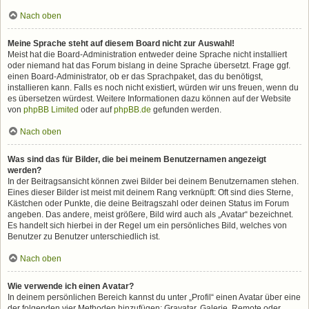
Nach oben
Meine Sprache steht auf diesem Board nicht zur Auswahl!
Meist hat die Board-Administration entweder deine Sprache nicht installiert
oder niemand hat das Forum bislang in deine Sprache übersetzt. Frage ggf.
einen Board-Administrator, ob er das Sprachpaket, das du benötigst,
installieren kann. Falls es noch nicht existiert, würden wir uns freuen, wenn du
es übersetzen würdest. Weitere Informationen dazu können auf der Website
von
phpBB Limited
oder auf
phpBB.de
gefunden werden.
Nach oben
Was sind das für Bilder, die bei meinem Benutzernamen angezeigt
werden?
In der Beitragsansicht können zwei Bilder bei deinem Benutzernamen stehen.
Eines dieser Bilder ist meist mit deinem Rang verknüpft: Oft sind dies Sterne,
Kästchen oder Punkte, die deine Beitragszahl oder deinen Status im Forum
angeben. Das andere, meist größere, Bild wird auch als „Avatar“ bezeichnet.
Es handelt sich hierbei in der Regel um ein persönliches Bild, welches von
Benutzer zu Benutzer unterschiedlich ist.
Nach oben
Wie verwende ich einen Avatar?
In deinem persönlichen Bereich kannst du unter „Profil“ einen Avatar über eine
der folgenden vier Methoden hinzufügen: Gravatar, Galerie, Remote oder