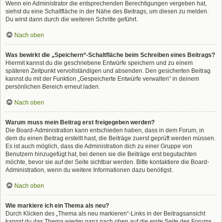
Wenn ein Administrator die entsprechenden Berechtigungen vergeben hat,
siehst du eine Schaltfläche in der Nähe des Beitrags, um diesen zu melden.
Du wirst dann durch die weiteren Schritte geführt.
Nach oben
Was bewirkt die „Speichern“-Schaltfläche beim Schreiben eines Beitrags?
Hiermit kannst du die geschriebene Entwürfe speichern und zu einem
späteren Zeitpunkt vervollständigen und absenden. Den gesicherten Beitrag
kannst du mit der Funktion „Gespeicherte Entwürfe verwalten“ in deinem
persönlichen Bereich erneut laden.
Nach oben
Warum muss mein Beitrag erst freigegeben werden?
Die Board-Administration kann entschieden haben, dass in dem Forum, in
dem du einen Beitrag erstellt hast, die Beiträge zuerst geprüft werden müssen.
Es ist auch möglich, dass die Administration dich zu einer Gruppe von
Benutzern hinzugefügt hat, bei denen sie die Beiträge erst begutachten
möchte, bevor sie auf der Seite sichtbar werden. Bitte kontaktiere die Board-
Administration, wenn du weitere Informationen dazu benötigst.
Nach oben
Wie markiere ich ein Thema als neu?
Durch Klicken des „Thema als neu markieren“-Links in der Beitragsansicht
kannst du das Thema wieder ganz nach oben auf die erste Seite des Forums