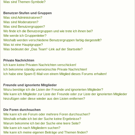
Was sind Themen-Symbole?
Benutzer-Stufen und Gruppen
Was sind Administratoren?
Was sind Moderatoren?
Was sind Benutzergruppen?
Wo finde ich die Benutzergruppen und wie trete ich ihnen bei?
Wie werde ich Gruppenleiter?
Weshalb werden verschiedene Benutzergruppen farbig dargestellt?
Was ist eine Hauptgruppe?
Was bedeutet der „Das Team“-Link auf der Startseite?
Private Nachrichten
Ich kann keine Privaten Nachrichten verschicken!
Ich bekomme ständig unerwünschte Private Nachrichten!
Ich habe eine Spam-E-Mail von einem Mitglied dieses Forums erhalten!
Freunde und ignorierte Mitglieder
Wozu benötige ich die Listen der Freunde und ignorierten Mitglieder?
Wie kann ich Mitglieder zur Liste der Freunde oder zur Liste der ignorierten Mitglieder
hinzufügen oder diese wieder aus den Listen entfernen?
Die Foren durchsuchen
Wie kann ich ein Forum oder mehrere Foren durchsuchen?
Weshalb erhalte ich bei der Suche keine Ergebnisse?
Warum bekomme ich bei der Suche eine leere Seite?
Wie kann ich nach Mitgliedern suchen?
Wie kann ich meine eigenen Beiträge und Themen finden?