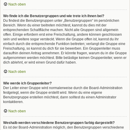
Nach oben
Wo finde ich die Benutzergruppen und wie trete ich ihnen bei?
Du findest die Benutzergruppen unter „Benutzergruppen“ im persönlichen
Bereich. Wenn du einer beitreten möchtest, kannst du dies mit der
entsprechenden Schaltfläche machen. Nicht alle Gruppen sind allgemein
offen. Einige erfordern erst eine Freischaltung, andere können geschlossen
sein und weitere sogar versteckt. Wenn die Gruppe offen ist, kannst du ihr
einfach durch die entsprechende Funktion beitreten; verlangt die Gruppe eine
Freischaltung, so kannst du dich für sie bewerben. Ein Gruppenleiter muss
daraufhin deinen Antrag annehmen. Er könnte fragen, warum du in die Gruppe
aufgenommen werden möchtest. Bitte belästige keinen Gruppenleiter, wenn er
dich ablehnt, er wird einen Grund dafür haben.
Nach oben
Wie werde ich Gruppenleiter?
Der Leiter einer Gruppe wird normalerweise durch die Board-Administration
festgelegt, wenn die Gruppe erstellt wird. Wenn du eine eigene
Benutzergruppe erstellen möchtest, dann solltest du einen Administrator
kontaktieren.
Nach oben
Weshalb werden verschiedene Benutzergruppen farbig dargestellt?
Es ist der Board-Administration möglich, den Benutzergruppen verschiedene