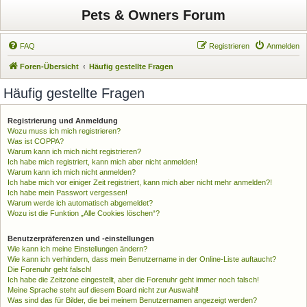
Pets & Owners Forum
FAQ
Registrieren
Anmelden
Foren-Übersicht
Häufig gestellte Fragen
Häufig gestellte Fragen
Registrierung und Anmeldung
Wozu muss ich mich registrieren?
Was ist COPPA?
Warum kann ich mich nicht registrieren?
Ich habe mich registriert, kann mich aber nicht anmelden!
Warum kann ich mich nicht anmelden?
Ich habe mich vor einiger Zeit registriert, kann mich aber nicht mehr anmelden?!
Ich habe mein Passwort vergessen!
Warum werde ich automatisch abgemeldet?
Wozu ist die Funktion „Alle Cookies löschen“?
Benutzerpräferenzen und -einstellungen
Wie kann ich meine Einstellungen ändern?
Wie kann ich verhindern, dass mein Benutzername in der Online-Liste auftaucht?
Die Forenuhr geht falsch!
Ich habe die Zeitzone eingestellt, aber die Forenuhr geht immer noch falsch!
Meine Sprache steht auf diesem Board nicht zur Auswahl!
Was sind das für Bilder, die bei meinem Benutzernamen angezeigt werden?