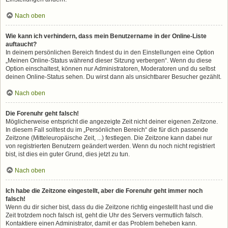
Nach oben
Wie kann ich verhindern, dass mein Benutzername in der Online-Liste
auftaucht?
In deinem persönlichen Bereich findest du in den Einstellungen eine Option
„Meinen Online-Status während dieser Sitzung verbergen“. Wenn du diese
Option einschaltest, können nur Administratoren, Moderatoren und du selbst
deinen Online-Status sehen. Du wirst dann als unsichtbarer Besucher gezählt.
Nach oben
Die Forenuhr geht falsch!
Möglicherweise entspricht die angezeigte Zeit nicht deiner eigenen Zeitzone.
In diesem Fall solltest du im „Persönlichen Bereich“ die für dich passende
Zeitzone (Mitteleuropäische Zeit, ...) festlegen. Die Zeitzone kann dabei nur
von registrierten Benutzern geändert werden. Wenn du noch nicht registriert
bist, ist dies ein guter Grund, dies jetzt zu tun.
Nach oben
Ich habe die Zeitzone eingestellt, aber die Forenuhr geht immer noch
falsch!
Wenn du dir sicher bist, dass du die Zeitzone richtig eingestellt hast und die
Zeit trotzdem noch falsch ist, geht die Uhr des Servers vermutlich falsch.
Kontaktiere einen Administrator, damit er das Problem beheben kann.