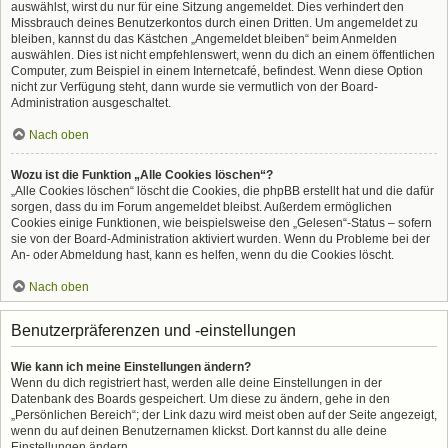
auswählst, wirst du nur für eine Sitzung angemeldet. Dies verhindert den
Missbrauch deines Benutzerkontos durch einen Dritten. Um angemeldet zu
bleiben, kannst du das Kästchen „Angemeldet bleiben“ beim Anmelden
auswählen. Dies ist nicht empfehlenswert, wenn du dich an einem öffentlichen
Computer, zum Beispiel in einem Internetcafé, befindest. Wenn diese Option
nicht zur Verfügung steht, dann wurde sie vermutlich von der Board-
Administration ausgeschaltet.
Nach oben
Wozu ist die Funktion „Alle Cookies löschen“?
„Alle Cookies löschen“ löscht die Cookies, die phpBB erstellt hat und die dafür
sorgen, dass du im Forum angemeldet bleibst. Außerdem ermöglichen
Cookies einige Funktionen, wie beispielsweise den „Gelesen“-Status – sofern
sie von der Board-Administration aktiviert wurden. Wenn du Probleme bei der
An- oder Abmeldung hast, kann es helfen, wenn du die Cookies löscht.
Nach oben
Benutzerpräferenzen und -einstellungen
Wie kann ich meine Einstellungen ändern?
Wenn du dich registriert hast, werden alle deine Einstellungen in der
Datenbank des Boards gespeichert. Um diese zu ändern, gehe in den
„Persönlichen Bereich“; der Link dazu wird meist oben auf der Seite angezeigt,
wenn du auf deinen Benutzernamen klickst. Dort kannst du alle deine
Einstellungen ändern.