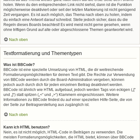
holen. Wenn du den entsprechenden Link nicht siehst, dann ist die Funktion
möglicherweise deaktiviert oder seit der letzten Markierung ist nicht genügend
Zeit vergangen. Es ist auch möglich, das Thema nach oben zu holen, indem
du einfach eine Antwort darauf schreibst. Stelle jedoch sicher, dass du die
Regeln dieses Boards beachtest! Es wird meist nicht gerne gesehen, wenn
ohne triftigen Grund auf alte oder abgeschlossene Themen geantwortet wird.
Nach oben
Textformatierung und Thementypen
Was ist BBCode?
BBCode ist eine spezielle Umsetzung von HTML, die dir weitreichende
Formatierungsmöglichkeiten für deinen Text gibt. Die Rechte zur Verwendung
von BBCode werden durch die Board-Administration vergeben, können
jedoch auch durch dich für jeden einzelnen Beitrag deaktiviert werden.
BBCode ist ähnlich wie HTML aufgebaut, jedoch werden Tags von eckigen („[“
und „]“) statt spitzen („<“ und „>“) Klammern eingeschlossen. Weitere
Informationen zu BBCode findest du auf einer speziellen Hilfe-Seite, die von
der Seite zur Beitragserstellung aus zugänglich ist.
Nach oben
Kann ich HTML benutzen?
Nein, es ist nicht möglich, HTML-Code in Beiträgen zu verwenden. Die
meisten Formatierungsmöglichkeiten, die HTML bietet, können über BBCode