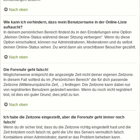
Nach oben
Wie kann ich verhindern, dass mein Benutzername in der Online-Liste
auftaucht?
In deinem persönlichen Bereich findest du in den Einstellungen eine Option
„Meinen Online-Status während dieser Sitzung verbergen“. Wenn du diese
Option einschaltest, können nur Administratoren, Moderatoren und du selbst
deinen Online-Status sehen. Du wirst dann als unsichtbarer Besucher gezählt.
Nach oben
Die Forenuhr geht falsch!
Möglicherweise entspricht die angezeigte Zeit nicht deiner eigenen Zeitzone.
In diesem Fall solltest du im „Persönlichen Bereich“ die für dich passende
Zeitzone (Mitteleuropäische Zeit, ...) festlegen. Die Zeitzone kann dabei nur
von registrierten Benutzern geändert werden. Wenn du noch nicht registriert
bist, ist dies ein guter Grund, dies jetzt zu tun.
Nach oben
Ich habe die Zeitzone eingestellt, aber die Forenuhr geht immer noch
falsch!
Wenn du dir sicher bist, dass du die Zeitzone richtig eingestellt hast und die
Zeit trotzdem noch falsch ist, geht die Uhr des Servers vermutlich falsch.
Kontaktiere einen Administrator, damit er das Problem beheben kann.