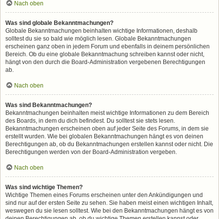
Nach oben
Was sind globale Bekanntmachungen?
Globale Bekanntmachungen beinhalten wichtige Informationen, deshalb
solltest du sie so bald wie möglich lesen. Globale Bekanntmachungen
erscheinen ganz oben in jedem Forum und ebenfalls in deinem persönlichen
Bereich. Ob du eine globale Bekanntmachung schreiben kannst oder nicht,
hängt von den durch die Board-Administration vergebenen Berechtigungen
ab.
Nach oben
Was sind Bekanntmachungen?
Bekanntmachungen beinhalten meist wichtige Informationen zu dem Bereich
des Boards, in dem du dich befindest. Du solltest sie stets lesen.
Bekanntmachungen erscheinen oben auf jeder Seite des Forums, in dem sie
erstellt wurden. Wie bei globalen Bekanntmachungen hängt es von deinen
Berechtigungen ab, ob du Bekanntmachungen erstellen kannst oder nicht. Die
Berechtigungen werden von der Board-Administration vergeben.
Nach oben
Was sind wichtige Themen?
Wichtige Themen eines Forums erscheinen unter den Ankündigungen und
sind nur auf der ersten Seite zu sehen. Sie haben meist einen wichtigen Inhalt,
weswegen du sie lesen solltest. Wie bei den Bekanntmachungen hängt es von
deinen Berechtigungen ab, ob du wichtige Themen erstellen kannst oder