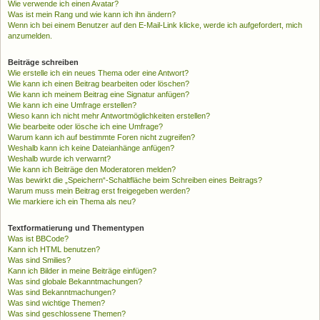
Wie verwende ich einen Avatar?
Was ist mein Rang und wie kann ich ihn ändern?
Wenn ich bei einem Benutzer auf den E-Mail-Link klicke, werde ich aufgefordert, mich
anzumelden.
Beiträge schreiben
Wie erstelle ich ein neues Thema oder eine Antwort?
Wie kann ich einen Beitrag bearbeiten oder löschen?
Wie kann ich meinem Beitrag eine Signatur anfügen?
Wie kann ich eine Umfrage erstellen?
Wieso kann ich nicht mehr Antwortmöglichkeiten erstellen?
Wie bearbeite oder lösche ich eine Umfrage?
Warum kann ich auf bestimmte Foren nicht zugreifen?
Weshalb kann ich keine Dateianhänge anfügen?
Weshalb wurde ich verwarnt?
Wie kann ich Beiträge den Moderatoren melden?
Was bewirkt die „Speichern“-Schaltfläche beim Schreiben eines Beitrags?
Warum muss mein Beitrag erst freigegeben werden?
Wie markiere ich ein Thema als neu?
Textformatierung und Thementypen
Was ist BBCode?
Kann ich HTML benutzen?
Was sind Smilies?
Kann ich Bilder in meine Beiträge einfügen?
Was sind globale Bekanntmachungen?
Was sind Bekanntmachungen?
Was sind wichtige Themen?
Was sind geschlossene Themen?