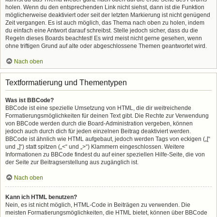
holen. Wenn du den entsprechenden Link nicht siehst, dann ist die Funktion
möglicherweise deaktiviert oder seit der letzten Markierung ist nicht genügend
Zeit vergangen. Es ist auch möglich, das Thema nach oben zu holen, indem
du einfach eine Antwort darauf schreibst. Stelle jedoch sicher, dass du die
Regeln dieses Boards beachtest! Es wird meist nicht gerne gesehen, wenn
ohne triftigen Grund auf alte oder abgeschlossene Themen geantwortet wird.
Nach oben
Textformatierung und Thementypen
Was ist BBCode?
BBCode ist eine spezielle Umsetzung von HTML, die dir weitreichende
Formatierungsmöglichkeiten für deinen Text gibt. Die Rechte zur Verwendung
von BBCode werden durch die Board-Administration vergeben, können
jedoch auch durch dich für jeden einzelnen Beitrag deaktiviert werden.
BBCode ist ähnlich wie HTML aufgebaut, jedoch werden Tags von eckigen („[“
und „]“) statt spitzen („<“ und „>“) Klammern eingeschlossen. Weitere
Informationen zu BBCode findest du auf einer speziellen Hilfe-Seite, die von
der Seite zur Beitragserstellung aus zugänglich ist.
Nach oben
Kann ich HTML benutzen?
Nein, es ist nicht möglich, HTML-Code in Beiträgen zu verwenden. Die
meisten Formatierungsmöglichkeiten, die HTML bietet, können über BBCode