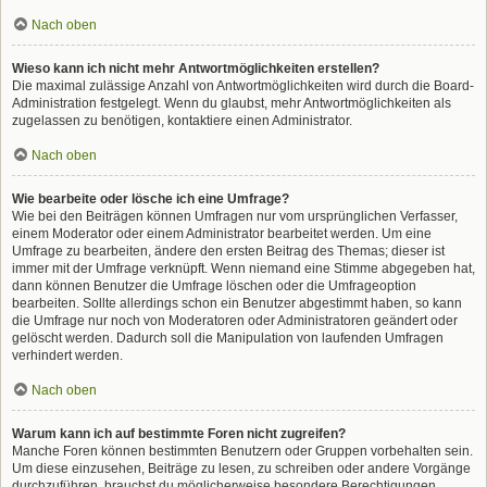
Nach oben
Wieso kann ich nicht mehr Antwortmöglichkeiten erstellen?
Die maximal zulässige Anzahl von Antwortmöglichkeiten wird durch die Board-
Administration festgelegt. Wenn du glaubst, mehr Antwortmöglichkeiten als
zugelassen zu benötigen, kontaktiere einen Administrator.
Nach oben
Wie bearbeite oder lösche ich eine Umfrage?
Wie bei den Beiträgen können Umfragen nur vom ursprünglichen Verfasser,
einem Moderator oder einem Administrator bearbeitet werden. Um eine
Umfrage zu bearbeiten, ändere den ersten Beitrag des Themas; dieser ist
immer mit der Umfrage verknüpft. Wenn niemand eine Stimme abgegeben hat,
dann können Benutzer die Umfrage löschen oder die Umfrageoption
bearbeiten. Sollte allerdings schon ein Benutzer abgestimmt haben, so kann
die Umfrage nur noch von Moderatoren oder Administratoren geändert oder
gelöscht werden. Dadurch soll die Manipulation von laufenden Umfragen
verhindert werden.
Nach oben
Warum kann ich auf bestimmte Foren nicht zugreifen?
Manche Foren können bestimmten Benutzern oder Gruppen vorbehalten sein.
Um diese einzusehen, Beiträge zu lesen, zu schreiben oder andere Vorgänge
durchzuführen, brauchst du möglicherweise besondere Berechtigungen.