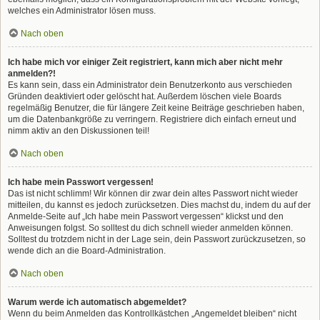
welches ein Administrator lösen muss.
Nach oben
Ich habe mich vor einiger Zeit registriert, kann mich aber nicht mehr
anmelden?!
Es kann sein, dass ein Administrator dein Benutzerkonto aus verschieden
Gründen deaktiviert oder gelöscht hat. Außerdem löschen viele Boards
regelmäßig Benutzer, die für längere Zeit keine Beiträge geschrieben haben,
um die Datenbankgröße zu verringern. Registriere dich einfach erneut und
nimm aktiv an den Diskussionen teil!
Nach oben
Ich habe mein Passwort vergessen!
Das ist nicht schlimm! Wir können dir zwar dein altes Passwort nicht wieder
mitteilen, du kannst es jedoch zurücksetzen. Dies machst du, indem du auf der
Anmelde-Seite auf „Ich habe mein Passwort vergessen“ klickst und den
Anweisungen folgst. So solltest du dich schnell wieder anmelden können.
Solltest du trotzdem nicht in der Lage sein, dein Passwort zurückzusetzen, so
wende dich an die Board-Administration.
Nach oben
Warum werde ich automatisch abgemeldet?
Wenn du beim Anmelden das Kontrollkästchen „Angemeldet bleiben“ nicht