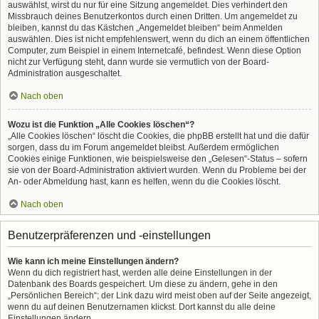
auswählst, wirst du nur für eine Sitzung angemeldet. Dies verhindert den
Missbrauch deines Benutzerkontos durch einen Dritten. Um angemeldet zu
bleiben, kannst du das Kästchen „Angemeldet bleiben“ beim Anmelden
auswählen. Dies ist nicht empfehlenswert, wenn du dich an einem öffentlichen
Computer, zum Beispiel in einem Internetcafé, befindest. Wenn diese Option
nicht zur Verfügung steht, dann wurde sie vermutlich von der Board-
Administration ausgeschaltet.
Nach oben
Wozu ist die Funktion „Alle Cookies löschen“?
„Alle Cookies löschen“ löscht die Cookies, die phpBB erstellt hat und die dafür
sorgen, dass du im Forum angemeldet bleibst. Außerdem ermöglichen
Cookies einige Funktionen, wie beispielsweise den „Gelesen“-Status – sofern
sie von der Board-Administration aktiviert wurden. Wenn du Probleme bei der
An- oder Abmeldung hast, kann es helfen, wenn du die Cookies löscht.
Nach oben
Benutzerpräferenzen und -einstellungen
Wie kann ich meine Einstellungen ändern?
Wenn du dich registriert hast, werden alle deine Einstellungen in der
Datenbank des Boards gespeichert. Um diese zu ändern, gehe in den
„Persönlichen Bereich“; der Link dazu wird meist oben auf der Seite angezeigt,
wenn du auf deinen Benutzernamen klickst. Dort kannst du alle deine
Einstellungen ändern.