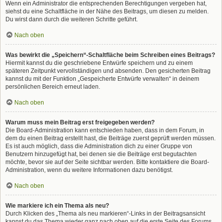
Wenn ein Administrator die entsprechenden Berechtigungen vergeben hat,
siehst du eine Schaltfläche in der Nähe des Beitrags, um diesen zu melden.
Du wirst dann durch die weiteren Schritte geführt.
Nach oben
Was bewirkt die „Speichern“-Schaltfläche beim Schreiben eines Beitrags?
Hiermit kannst du die geschriebene Entwürfe speichern und zu einem
späteren Zeitpunkt vervollständigen und absenden. Den gesicherten Beitrag
kannst du mit der Funktion „Gespeicherte Entwürfe verwalten“ in deinem
persönlichen Bereich erneut laden.
Nach oben
Warum muss mein Beitrag erst freigegeben werden?
Die Board-Administration kann entschieden haben, dass in dem Forum, in
dem du einen Beitrag erstellt hast, die Beiträge zuerst geprüft werden müssen.
Es ist auch möglich, dass die Administration dich zu einer Gruppe von
Benutzern hinzugefügt hat, bei denen sie die Beiträge erst begutachten
möchte, bevor sie auf der Seite sichtbar werden. Bitte kontaktiere die Board-
Administration, wenn du weitere Informationen dazu benötigst.
Nach oben
Wie markiere ich ein Thema als neu?
Durch Klicken des „Thema als neu markieren“-Links in der Beitragsansicht
kannst du das Thema wieder ganz nach oben auf die erste Seite des Forums