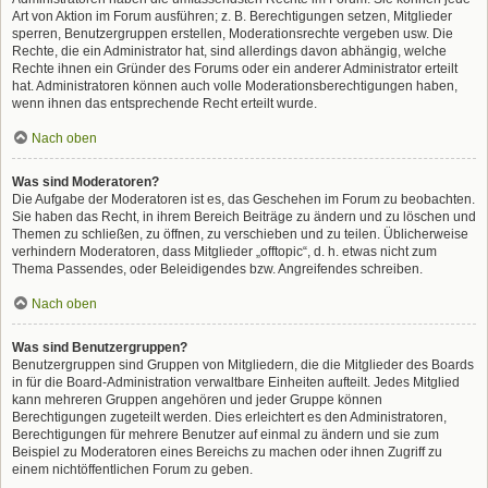
Art von Aktion im Forum ausführen; z. B. Berechtigungen setzen, Mitglieder
sperren, Benutzergruppen erstellen, Moderationsrechte vergeben usw. Die
Rechte, die ein Administrator hat, sind allerdings davon abhängig, welche
Rechte ihnen ein Gründer des Forums oder ein anderer Administrator erteilt
hat. Administratoren können auch volle Moderationsberechtigungen haben,
wenn ihnen das entsprechende Recht erteilt wurde.
Nach oben
Was sind Moderatoren?
Die Aufgabe der Moderatoren ist es, das Geschehen im Forum zu beobachten.
Sie haben das Recht, in ihrem Bereich Beiträge zu ändern und zu löschen und
Themen zu schließen, zu öffnen, zu verschieben und zu teilen. Üblicherweise
verhindern Moderatoren, dass Mitglieder „offtopic“, d. h. etwas nicht zum
Thema Passendes, oder Beleidigendes bzw. Angreifendes schreiben.
Nach oben
Was sind Benutzergruppen?
Benutzergruppen sind Gruppen von Mitgliedern, die die Mitglieder des Boards
in für die Board-Administration verwaltbare Einheiten aufteilt. Jedes Mitglied
kann mehreren Gruppen angehören und jeder Gruppe können
Berechtigungen zugeteilt werden. Dies erleichtert es den Administratoren,
Berechtigungen für mehrere Benutzer auf einmal zu ändern und sie zum
Beispiel zu Moderatoren eines Bereichs zu machen oder ihnen Zugriff zu
einem nichtöffentlichen Forum zu geben.