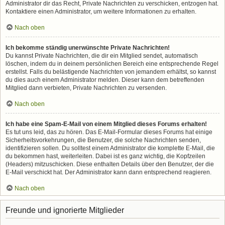
Administrator dir das Recht, Private Nachrichten zu verschicken, entzogen hat.
Kontaktiere einen Administrator, um weitere Informationen zu erhalten.
Nach oben
Ich bekomme ständig unerwünschte Private Nachrichten!
Du kannst Private Nachrichten, die dir ein Mitglied sendet, automatisch
löschen, indem du in deinem persönlichen Bereich eine entsprechende Regel
erstellst. Falls du belästigende Nachrichten von jemandem erhältst, so kannst
du dies auch einem Administrator melden. Dieser kann dem betreffenden
Mitglied dann verbieten, Private Nachrichten zu versenden.
Nach oben
Ich habe eine Spam-E-Mail von einem Mitglied dieses Forums erhalten!
Es tut uns leid, das zu hören. Das E-Mail-Formular dieses Forums hat einige
Sicherheitsvorkehrungen, die Benutzer, die solche Nachrichten senden,
identifizieren sollen. Du solltest einem Administrator die komplette E-Mail, die
du bekommen hast, weiterleiten. Dabei ist es ganz wichtig, die Kopfzeilen
(Headers) mitzuschicken. Diese enthalten Details über den Benutzer, der die
E-Mail verschickt hat. Der Administrator kann dann entsprechend reagieren.
Nach oben
Freunde und ignorierte Mitglieder