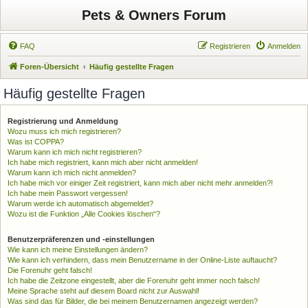
Pets & Owners Forum
FAQ
Registrieren
Anmelden
Foren-Übersicht
Häufig gestellte Fragen
Häufig gestellte Fragen
Registrierung und Anmeldung
Wozu muss ich mich registrieren?
Was ist COPPA?
Warum kann ich mich nicht registrieren?
Ich habe mich registriert, kann mich aber nicht anmelden!
Warum kann ich mich nicht anmelden?
Ich habe mich vor einiger Zeit registriert, kann mich aber nicht mehr anmelden?!
Ich habe mein Passwort vergessen!
Warum werde ich automatisch abgemeldet?
Wozu ist die Funktion „Alle Cookies löschen“?
Benutzerpräferenzen und -einstellungen
Wie kann ich meine Einstellungen ändern?
Wie kann ich verhindern, dass mein Benutzername in der Online-Liste auftaucht?
Die Forenuhr geht falsch!
Ich habe die Zeitzone eingestellt, aber die Forenuhr geht immer noch falsch!
Meine Sprache steht auf diesem Board nicht zur Auswahl!
Was sind das für Bilder, die bei meinem Benutzernamen angezeigt werden?