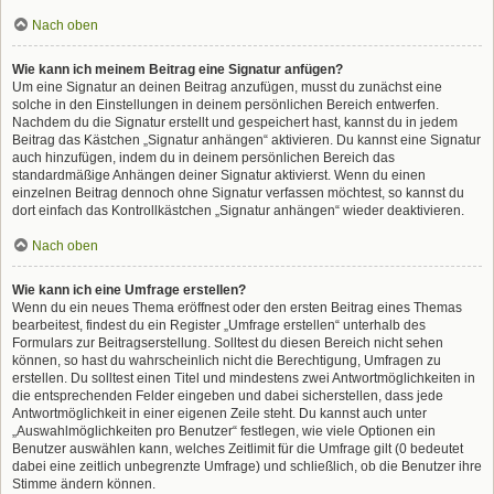
Nach oben
Wie kann ich meinem Beitrag eine Signatur anfügen?
Um eine Signatur an deinen Beitrag anzufügen, musst du zunächst eine
solche in den Einstellungen in deinem persönlichen Bereich entwerfen.
Nachdem du die Signatur erstellt und gespeichert hast, kannst du in jedem
Beitrag das Kästchen „Signatur anhängen“ aktivieren. Du kannst eine Signatur
auch hinzufügen, indem du in deinem persönlichen Bereich das
standardmäßige Anhängen deiner Signatur aktivierst. Wenn du einen
einzelnen Beitrag dennoch ohne Signatur verfassen möchtest, so kannst du
dort einfach das Kontrollkästchen „Signatur anhängen“ wieder deaktivieren.
Nach oben
Wie kann ich eine Umfrage erstellen?
Wenn du ein neues Thema eröffnest oder den ersten Beitrag eines Themas
bearbeitest, findest du ein Register „Umfrage erstellen“ unterhalb des
Formulars zur Beitragserstellung. Solltest du diesen Bereich nicht sehen
können, so hast du wahrscheinlich nicht die Berechtigung, Umfragen zu
erstellen. Du solltest einen Titel und mindestens zwei Antwortmöglichkeiten in
die entsprechenden Felder eingeben und dabei sicherstellen, dass jede
Antwortmöglichkeit in einer eigenen Zeile steht. Du kannst auch unter
„Auswahlmöglichkeiten pro Benutzer“ festlegen, wie viele Optionen ein
Benutzer auswählen kann, welches Zeitlimit für die Umfrage gilt (0 bedeutet
dabei eine zeitlich unbegrenzte Umfrage) und schließlich, ob die Benutzer ihre
Stimme ändern können.