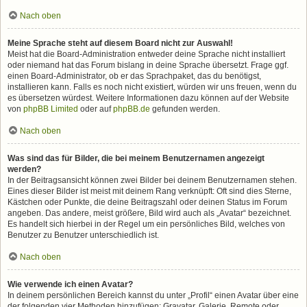
Nach oben
Meine Sprache steht auf diesem Board nicht zur Auswahl!
Meist hat die Board-Administration entweder deine Sprache nicht installiert
oder niemand hat das Forum bislang in deine Sprache übersetzt. Frage ggf.
einen Board-Administrator, ob er das Sprachpaket, das du benötigst,
installieren kann. Falls es noch nicht existiert, würden wir uns freuen, wenn du
es übersetzen würdest. Weitere Informationen dazu können auf der Website
von
phpBB Limited
oder auf
phpBB.de
gefunden werden.
Nach oben
Was sind das für Bilder, die bei meinem Benutzernamen angezeigt
werden?
In der Beitragsansicht können zwei Bilder bei deinem Benutzernamen stehen.
Eines dieser Bilder ist meist mit deinem Rang verknüpft: Oft sind dies Sterne,
Kästchen oder Punkte, die deine Beitragszahl oder deinen Status im Forum
angeben. Das andere, meist größere, Bild wird auch als „Avatar“ bezeichnet.
Es handelt sich hierbei in der Regel um ein persönliches Bild, welches von
Benutzer zu Benutzer unterschiedlich ist.
Nach oben
Wie verwende ich einen Avatar?
In deinem persönlichen Bereich kannst du unter „Profil“ einen Avatar über eine
der folgenden vier Methoden hinzufügen: Gravatar, Galerie, Remote oder