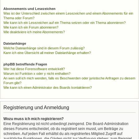
Abonnements und Lesezeichen
Was ist der Unterschied zwischen einem Lesezeichen und einem Abonnements für ein
Thema oder Forum?
Wie kann ich ein Lesezeichen auf ein Thema setzen oder ein Thema abonnieren?
Wie kann ich ein Forum abonnieren?
Wie deaktiviere ich meine Abonnements?
Dateianhänge
Welche Dateianhänge sind in diesem Forum zulässig?
Kann ich eine Übersicht all meiner Dateianhänge erhalten?
phpBB betreffende Fragen
Wer hat diese Forensoftware entwickelt?
Warum ist Funktion x oder y nicht enthalten?
An wen soll ich mich wenden, falls es Beschwerden oder juristische Anfragen zu diesem
Forum gibt?
Wie kann ich einen Administrator des Boards kontaktieren?
Registrierung und Anmeldung
Wozu muss ich mich registrieren?
Eine Registrierung ist nicht unbedingt zwingend. Die Board-Administration
dieses Forums entscheidet, ob du registriert sein musst, um Beiträge zu
schreiben. Auf jeden Fall erhältst du als registriertes Mitglied Zugriff auf
zusätzliche Funktionen, die Gästen nicht zur Verfügung stehen: zum Beispiel