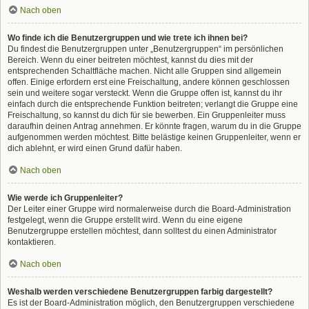
Nach oben
Wo finde ich die Benutzergruppen und wie trete ich ihnen bei?
Du findest die Benutzergruppen unter „Benutzergruppen“ im persönlichen
Bereich. Wenn du einer beitreten möchtest, kannst du dies mit der
entsprechenden Schaltfläche machen. Nicht alle Gruppen sind allgemein
offen. Einige erfordern erst eine Freischaltung, andere können geschlossen
sein und weitere sogar versteckt. Wenn die Gruppe offen ist, kannst du ihr
einfach durch die entsprechende Funktion beitreten; verlangt die Gruppe eine
Freischaltung, so kannst du dich für sie bewerben. Ein Gruppenleiter muss
daraufhin deinen Antrag annehmen. Er könnte fragen, warum du in die Gruppe
aufgenommen werden möchtest. Bitte belästige keinen Gruppenleiter, wenn er
dich ablehnt, er wird einen Grund dafür haben.
Nach oben
Wie werde ich Gruppenleiter?
Der Leiter einer Gruppe wird normalerweise durch die Board-Administration
festgelegt, wenn die Gruppe erstellt wird. Wenn du eine eigene
Benutzergruppe erstellen möchtest, dann solltest du einen Administrator
kontaktieren.
Nach oben
Weshalb werden verschiedene Benutzergruppen farbig dargestellt?
Es ist der Board-Administration möglich, den Benutzergruppen verschiedene