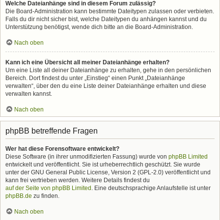
Welche Dateianhänge sind in diesem Forum zulässig?
Die Board-Administration kann bestimmte Dateitypen zulassen oder verbieten.
Falls du dir nicht sicher bist, welche Dateitypen du anhängen kannst und du
Unterstützung benötigst, wende dich bitte an die Board-Administration.
Nach oben
Kann ich eine Übersicht all meiner Dateianhänge erhalten?
Um eine Liste all deiner Dateianhänge zu erhalten, gehe in den persönlichen
Bereich. Dort findest du unter „Einstieg“ einen Punkt „Dateianhänge
verwalten“, über den du eine Liste deiner Dateianhänge erhalten und diese
verwalten kannst.
Nach oben
phpBB betreffende Fragen
Wer hat diese Forensoftware entwickelt?
Diese Software (in ihrer unmodifizierten Fassung) wurde von
phpBB Limited
entwickelt und veröffentlicht. Sie ist urheberrechtlich geschützt. Sie wurde
unter der GNU General Public License, Version 2 (GPL-2.0) veröffentlicht und
kann frei vertrieben werden. Weitere Details findest du
auf der Seite von phpBB Limited
. Eine deutschsprachige Anlaufstelle ist unter
phpBB.de
zu finden.
Nach oben