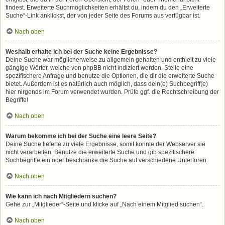
findest. Erweiterte Suchmöglichkeiten erhältst du, indem du den „Erweiterte
Suche“-Link anklickst, der von jeder Seite des Forums aus verfügbar ist.
Nach oben
Weshalb erhalte ich bei der Suche keine Ergebnisse?
Deine Suche war möglicherweise zu allgemein gehalten und enthielt zu viele
gängige Wörter, welche von phpBB nicht indiziert werden. Stelle eine
spezifischere Anfrage und benutze die Optionen, die dir die erweiterte Suche
bietet. Außerdem ist es natürlich auch möglich, dass dein(e) Suchbegriff(e)
hier nirgends im Forum verwendet wurden. Prüfe ggf. die Rechtschreibung der
Begriffe!
Nach oben
Warum bekomme ich bei der Suche eine leere Seite?
Deine Suche lieferte zu viele Ergebnisse, somit konnte der Webserver sie
nicht verarbeiten. Benutze die erweiterte Suche und gib spezifischere
Suchbegriffe ein oder beschränke die Suche auf verschiedene Unterforen.
Nach oben
Wie kann ich nach Mitgliedern suchen?
Gehe zur „Mitglieder“-Seite und klicke auf „Nach einem Mitglied suchen“.
Nach oben