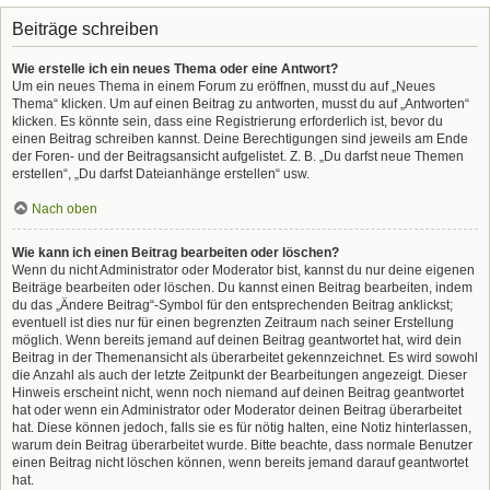
Beiträge schreiben
Wie erstelle ich ein neues Thema oder eine Antwort?
Um ein neues Thema in einem Forum zu eröffnen, musst du auf „Neues
Thema“ klicken. Um auf einen Beitrag zu antworten, musst du auf „Antworten“
klicken. Es könnte sein, dass eine Registrierung erforderlich ist, bevor du
einen Beitrag schreiben kannst. Deine Berechtigungen sind jeweils am Ende
der Foren- und der Beitragsansicht aufgelistet. Z. B. „Du darfst neue Themen
erstellen“, „Du darfst Dateianhänge erstellen“ usw.
Nach oben
Wie kann ich einen Beitrag bearbeiten oder löschen?
Wenn du nicht Administrator oder Moderator bist, kannst du nur deine eigenen
Beiträge bearbeiten oder löschen. Du kannst einen Beitrag bearbeiten, indem
du das „Ändere Beitrag“-Symbol für den entsprechenden Beitrag anklickst;
eventuell ist dies nur für einen begrenzten Zeitraum nach seiner Erstellung
möglich. Wenn bereits jemand auf deinen Beitrag geantwortet hat, wird dein
Beitrag in der Themenansicht als überarbeitet gekennzeichnet. Es wird sowohl
die Anzahl als auch der letzte Zeitpunkt der Bearbeitungen angezeigt. Dieser
Hinweis erscheint nicht, wenn noch niemand auf deinen Beitrag geantwortet
hat oder wenn ein Administrator oder Moderator deinen Beitrag überarbeitet
hat. Diese können jedoch, falls sie es für nötig halten, eine Notiz hinterlassen,
warum dein Beitrag überarbeitet wurde. Bitte beachte, dass normale Benutzer
einen Beitrag nicht löschen können, wenn bereits jemand darauf geantwortet
hat.