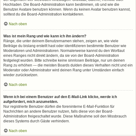
Hochladen. Die Board-Administration kann bestimmen, ob und wie die
Benutzer Avatare benutzen können. Wenn du keinen Avatar benutzen kannst,
solltest du die Board-Administration kontaktieren.
Nach oben
Was ist mein Rang und wie kann ich ihn ändern?
Ränge, die unter deinem Benutzernamen stehen, zeigen an, wie viele
Beiträge du bislang erstellt hast oder identifizieren bestimmte Benutzer wie
Moderatoren und Administratoren. Normalerweise kannst du den Wortlaut
eines Ranges nicht direkt ändern, da sie von der Board-Administration
festgelegt wurden. Bitte schreibe keine sinnlosen Beiträge, nur um deinen
Rang zu erhöhen — die meisten Boards dulden dieses Verhalten nicht und ein
Moderator oder Administrator wird deinen Rang unter Umständen einfach
wieder zurücksetzen.
Nach oben
Wenn ich bei einem Benutzer auf den E-Mail-Link klicke, werde ich
aufgefordert, mich anzumelden.
Nur registrierte Benutzer dürfen die foreninterne E-Mail-Funktion für
Nachrichten an andere Benutzer nutzen, falls diese von der Board-
Administration freigeschaltet wurde. Diese Maßnahme soll den Missbrauch
dieses Systems durch Gäste verhindern.
Nach oben