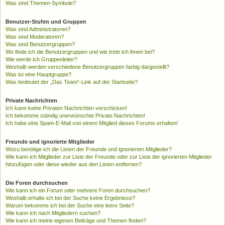
Was sind Themen-Symbole?
Benutzer-Stufen und Gruppen
Was sind Administratoren?
Was sind Moderatoren?
Was sind Benutzergruppen?
Wo finde ich die Benutzergruppen und wie trete ich ihnen bei?
Wie werde ich Gruppenleiter?
Weshalb werden verschiedene Benutzergruppen farbig dargestellt?
Was ist eine Hauptgruppe?
Was bedeutet der „Das Team“-Link auf der Startseite?
Private Nachrichten
Ich kann keine Privaten Nachrichten verschicken!
Ich bekomme ständig unerwünschte Private Nachrichten!
Ich habe eine Spam-E-Mail von einem Mitglied dieses Forums erhalten!
Freunde und ignorierte Mitglieder
Wozu benötige ich die Listen der Freunde und ignorierten Mitglieder?
Wie kann ich Mitglieder zur Liste der Freunde oder zur Liste der ignorierten Mitglieder
hinzufügen oder diese wieder aus den Listen entfernen?
Die Foren durchsuchen
Wie kann ich ein Forum oder mehrere Foren durchsuchen?
Weshalb erhalte ich bei der Suche keine Ergebnisse?
Warum bekomme ich bei der Suche eine leere Seite?
Wie kann ich nach Mitgliedern suchen?
Wie kann ich meine eigenen Beiträge und Themen finden?