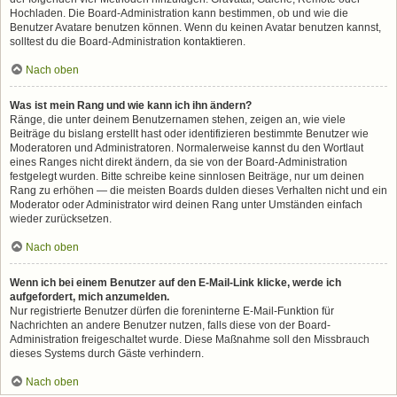
Hochladen. Die Board-Administration kann bestimmen, ob und wie die
Benutzer Avatare benutzen können. Wenn du keinen Avatar benutzen kannst,
solltest du die Board-Administration kontaktieren.
Nach oben
Was ist mein Rang und wie kann ich ihn ändern?
Ränge, die unter deinem Benutzernamen stehen, zeigen an, wie viele
Beiträge du bislang erstellt hast oder identifizieren bestimmte Benutzer wie
Moderatoren und Administratoren. Normalerweise kannst du den Wortlaut
eines Ranges nicht direkt ändern, da sie von der Board-Administration
festgelegt wurden. Bitte schreibe keine sinnlosen Beiträge, nur um deinen
Rang zu erhöhen — die meisten Boards dulden dieses Verhalten nicht und ein
Moderator oder Administrator wird deinen Rang unter Umständen einfach
wieder zurücksetzen.
Nach oben
Wenn ich bei einem Benutzer auf den E-Mail-Link klicke, werde ich
aufgefordert, mich anzumelden.
Nur registrierte Benutzer dürfen die foreninterne E-Mail-Funktion für
Nachrichten an andere Benutzer nutzen, falls diese von der Board-
Administration freigeschaltet wurde. Diese Maßnahme soll den Missbrauch
dieses Systems durch Gäste verhindern.
Nach oben