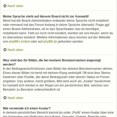
Nach oben
Meine Sprache steht auf diesem Board nicht zur Auswahl!
Meist hat die Board-Administration entweder deine Sprache nicht installiert
oder niemand hat das Forum bislang in deine Sprache übersetzt. Frage ggf.
einen Board-Administrator, ob er das Sprachpaket, das du benötigst,
installieren kann. Falls es noch nicht existiert, würden wir uns freuen, wenn du
es übersetzen würdest. Weitere Informationen dazu können auf der Website
von
phpBB Limited
oder auf
phpBB.de
gefunden werden.
Nach oben
Was sind das für Bilder, die bei meinem Benutzernamen angezeigt
werden?
In der Beitragsansicht können zwei Bilder bei deinem Benutzernamen stehen.
Eines dieser Bilder ist meist mit deinem Rang verknüpft: Oft sind dies Sterne,
Kästchen oder Punkte, die deine Beitragszahl oder deinen Status im Forum
angeben. Das andere, meist größere, Bild wird auch als „Avatar“ bezeichnet.
Es handelt sich hierbei in der Regel um ein persönliches Bild, welches von
Benutzer zu Benutzer unterschiedlich ist.
Nach oben
Wie verwende ich einen Avatar?
In deinem persönlichen Bereich kannst du unter „Profil“ einen Avatar über eine
der folgenden vier Methoden hinzufügen: Gravatar, Galerie, Remote oder