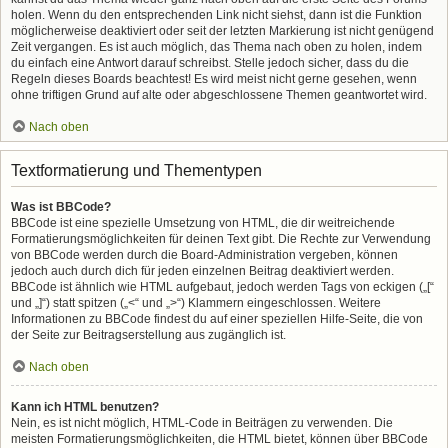
holen. Wenn du den entsprechenden Link nicht siehst, dann ist die Funktion
möglicherweise deaktiviert oder seit der letzten Markierung ist nicht genügend
Zeit vergangen. Es ist auch möglich, das Thema nach oben zu holen, indem
du einfach eine Antwort darauf schreibst. Stelle jedoch sicher, dass du die
Regeln dieses Boards beachtest! Es wird meist nicht gerne gesehen, wenn
ohne triftigen Grund auf alte oder abgeschlossene Themen geantwortet wird.
Nach oben
Textformatierung und Thementypen
Was ist BBCode?
BBCode ist eine spezielle Umsetzung von HTML, die dir weitreichende
Formatierungsmöglichkeiten für deinen Text gibt. Die Rechte zur Verwendung
von BBCode werden durch die Board-Administration vergeben, können
jedoch auch durch dich für jeden einzelnen Beitrag deaktiviert werden.
BBCode ist ähnlich wie HTML aufgebaut, jedoch werden Tags von eckigen („[“
und „]“) statt spitzen („<“ und „>“) Klammern eingeschlossen. Weitere
Informationen zu BBCode findest du auf einer speziellen Hilfe-Seite, die von
der Seite zur Beitragserstellung aus zugänglich ist.
Nach oben
Kann ich HTML benutzen?
Nein, es ist nicht möglich, HTML-Code in Beiträgen zu verwenden. Die
meisten Formatierungsmöglichkeiten, die HTML bietet, können über BBCode