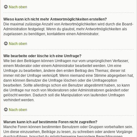
Nach oben
Wieso kann ich nicht mehr Antwortmöglichkeiten erstellen?
Die maximal zulässige Anzahl von Antwortmöglichkeiten wird durch die Board-
Administration festgelegt. Wenn du glaubst, mehr Antwortmöglichkeiten als
zugelassen zu benötigen, kontaktiere einen Administrator.
Nach oben
Wie bearbeite oder lösche ich eine Umfrage?
Wie bei den Beiträgen können Umfragen nur vom ursprünglichen Verfasser,
einem Moderator oder einem Administrator bearbeitet werden. Um eine
Umfrage zu bearbeiten, ändere den ersten Beitrag des Themas; dieser ist
immer mit der Umfrage verknüpft. Wenn niemand eine Stimme abgegeben hat,
dann können Benutzer die Umfrage löschen oder die Umfrageoption
bearbeiten. Sollte allerdings schon ein Benutzer abgestimmt haben, so kann
die Umfrage nur noch von Moderatoren oder Administratoren geändert oder
gelöscht werden. Dadurch soll die Manipulation von laufenden Umfragen
verhindert werden.
Nach oben
Warum kann ich auf bestimmte Foren nicht zugreifen?
Manche Foren können bestimmten Benutzern oder Gruppen vorbehalten sein.
Um diese einzusehen, Beiträge zu lesen, zu schreiben oder andere Vorgänge
durchzuführen, brauchst du möglicherweise besondere Berechtigungen.