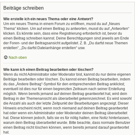
Beiträge schreiben
Wie erstelle ich ein neues Thema oder eine Antwort?
Um ein neues Thema in einem Forum zu eröffnen, musst du auf „Neues
Thema“ klicken. Um auf einen Beitrag zu antworten, musst du auf „Antworten“
klicken. Es könnte sein, dass eine Registrierung erforderlich ist, bevor du
einen Beitrag schreiben kannst. Deine Berechtigungen sind jeweils am Ende
der Foren- und der Beitragsansicht aufgelistet. Z. B. „Du darfst neue Themen
erstellen“, „Du darfst Dateianhänge erstellen“ usw.
Nach oben
Wie kann ich einen Beitrag bearbeiten oder löschen?
Wenn du nicht Administrator oder Moderator bist, kannst du nur deine eigenen
Beiträge bearbeiten oder löschen. Du kannst einen Beitrag bearbeiten, indem
du das „Ändere Beitrag“-Symbol für den entsprechenden Beitrag anklickst;
eventuell ist dies nur für einen begrenzten Zeitraum nach seiner Erstellung
möglich. Wenn bereits jemand auf deinen Beitrag geantwortet hat, wird dein
Beitrag in der Themenansicht als überarbeitet gekennzeichnet. Es wird sowohl
die Anzahl als auch der letzte Zeitpunkt der Bearbeitungen angezeigt. Dieser
Hinweis erscheint nicht, wenn noch niemand auf deinen Beitrag geantwortet
hat oder wenn ein Administrator oder Moderator deinen Beitrag überarbeitet
hat. Diese können jedoch, falls sie es für nötig halten, eine Notiz hinterlassen,
warum dein Beitrag überarbeitet wurde. Bitte beachte, dass normale Benutzer
einen Beitrag nicht löschen können, wenn bereits jemand darauf geantwortet
hat.