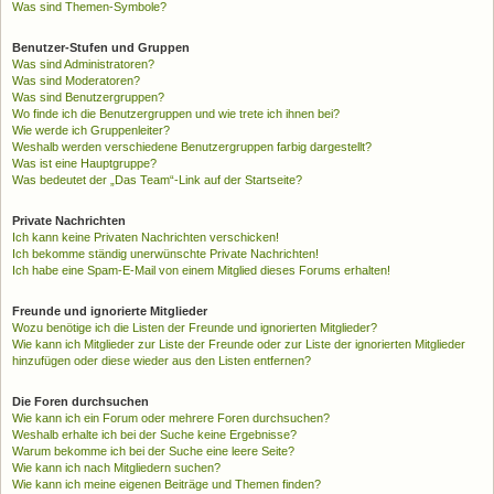
Was sind Themen-Symbole?
Benutzer-Stufen und Gruppen
Was sind Administratoren?
Was sind Moderatoren?
Was sind Benutzergruppen?
Wo finde ich die Benutzergruppen und wie trete ich ihnen bei?
Wie werde ich Gruppenleiter?
Weshalb werden verschiedene Benutzergruppen farbig dargestellt?
Was ist eine Hauptgruppe?
Was bedeutet der „Das Team“-Link auf der Startseite?
Private Nachrichten
Ich kann keine Privaten Nachrichten verschicken!
Ich bekomme ständig unerwünschte Private Nachrichten!
Ich habe eine Spam-E-Mail von einem Mitglied dieses Forums erhalten!
Freunde und ignorierte Mitglieder
Wozu benötige ich die Listen der Freunde und ignorierten Mitglieder?
Wie kann ich Mitglieder zur Liste der Freunde oder zur Liste der ignorierten Mitglieder
hinzufügen oder diese wieder aus den Listen entfernen?
Die Foren durchsuchen
Wie kann ich ein Forum oder mehrere Foren durchsuchen?
Weshalb erhalte ich bei der Suche keine Ergebnisse?
Warum bekomme ich bei der Suche eine leere Seite?
Wie kann ich nach Mitgliedern suchen?
Wie kann ich meine eigenen Beiträge und Themen finden?