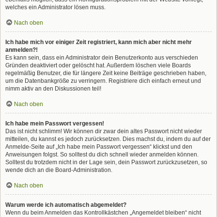
welches ein Administrator lösen muss.
Nach oben
Ich habe mich vor einiger Zeit registriert, kann mich aber nicht mehr
anmelden?!
Es kann sein, dass ein Administrator dein Benutzerkonto aus verschieden
Gründen deaktiviert oder gelöscht hat. Außerdem löschen viele Boards
regelmäßig Benutzer, die für längere Zeit keine Beiträge geschrieben haben,
um die Datenbankgröße zu verringern. Registriere dich einfach erneut und
nimm aktiv an den Diskussionen teil!
Nach oben
Ich habe mein Passwort vergessen!
Das ist nicht schlimm! Wir können dir zwar dein altes Passwort nicht wieder
mitteilen, du kannst es jedoch zurücksetzen. Dies machst du, indem du auf der
Anmelde-Seite auf „Ich habe mein Passwort vergessen“ klickst und den
Anweisungen folgst. So solltest du dich schnell wieder anmelden können.
Solltest du trotzdem nicht in der Lage sein, dein Passwort zurückzusetzen, so
wende dich an die Board-Administration.
Nach oben
Warum werde ich automatisch abgemeldet?
Wenn du beim Anmelden das Kontrollkästchen „Angemeldet bleiben“ nicht