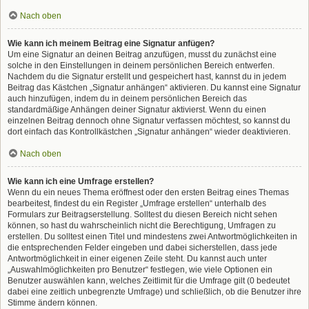
Nach oben
Wie kann ich meinem Beitrag eine Signatur anfügen?
Um eine Signatur an deinen Beitrag anzufügen, musst du zunächst eine
solche in den Einstellungen in deinem persönlichen Bereich entwerfen.
Nachdem du die Signatur erstellt und gespeichert hast, kannst du in jedem
Beitrag das Kästchen „Signatur anhängen“ aktivieren. Du kannst eine Signatur
auch hinzufügen, indem du in deinem persönlichen Bereich das
standardmäßige Anhängen deiner Signatur aktivierst. Wenn du einen
einzelnen Beitrag dennoch ohne Signatur verfassen möchtest, so kannst du
dort einfach das Kontrollkästchen „Signatur anhängen“ wieder deaktivieren.
Nach oben
Wie kann ich eine Umfrage erstellen?
Wenn du ein neues Thema eröffnest oder den ersten Beitrag eines Themas
bearbeitest, findest du ein Register „Umfrage erstellen“ unterhalb des
Formulars zur Beitragserstellung. Solltest du diesen Bereich nicht sehen
können, so hast du wahrscheinlich nicht die Berechtigung, Umfragen zu
erstellen. Du solltest einen Titel und mindestens zwei Antwortmöglichkeiten in
die entsprechenden Felder eingeben und dabei sicherstellen, dass jede
Antwortmöglichkeit in einer eigenen Zeile steht. Du kannst auch unter
„Auswahlmöglichkeiten pro Benutzer“ festlegen, wie viele Optionen ein
Benutzer auswählen kann, welches Zeitlimit für die Umfrage gilt (0 bedeutet
dabei eine zeitlich unbegrenzte Umfrage) und schließlich, ob die Benutzer ihre
Stimme ändern können.