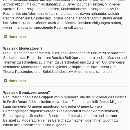
Art von Aktion im Forum ausführen; z. B. Berechtigungen setzen, Mitglieder
sperren, Benutzergruppen erstellen, Moderationsrechte vergeben usw. Die
Rechte, die ein Administrator hat, sind allerdings davon abhängig, welche
Rechte ihnen ein Gründer des Forums oder ein anderer Administrator erteilt
hat. Administratoren können auch volle Moderationsberechtigungen haben,
wenn ihnen das entsprechende Recht erteilt wurde.
Nach oben
Was sind Moderatoren?
Die Aufgabe der Moderatoren ist es, das Geschehen im Forum zu beobachten.
Sie haben das Recht, in ihrem Bereich Beiträge zu ändern und zu löschen und
Themen zu schließen, zu öffnen, zu verschieben und zu teilen. Üblicherweise
verhindern Moderatoren, dass Mitglieder „offtopic“, d. h. etwas nicht zum
Thema Passendes, oder Beleidigendes bzw. Angreifendes schreiben.
Nach oben
Was sind Benutzergruppen?
Benutzergruppen sind Gruppen von Mitgliedern, die die Mitglieder des Boards
in für die Board-Administration verwaltbare Einheiten aufteilt. Jedes Mitglied
kann mehreren Gruppen angehören und jeder Gruppe können
Berechtigungen zugeteilt werden. Dies erleichtert es den Administratoren,
Berechtigungen für mehrere Benutzer auf einmal zu ändern und sie zum
Beispiel zu Moderatoren eines Bereichs zu machen oder ihnen Zugriff zu
einem nichtöffentlichen Forum zu geben.