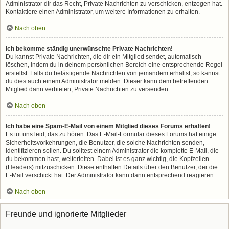
Administrator dir das Recht, Private Nachrichten zu verschicken, entzogen hat.
Kontaktiere einen Administrator, um weitere Informationen zu erhalten.
Nach oben
Ich bekomme ständig unerwünschte Private Nachrichten!
Du kannst Private Nachrichten, die dir ein Mitglied sendet, automatisch
löschen, indem du in deinem persönlichen Bereich eine entsprechende Regel
erstellst. Falls du belästigende Nachrichten von jemandem erhältst, so kannst
du dies auch einem Administrator melden. Dieser kann dem betreffenden
Mitglied dann verbieten, Private Nachrichten zu versenden.
Nach oben
Ich habe eine Spam-E-Mail von einem Mitglied dieses Forums erhalten!
Es tut uns leid, das zu hören. Das E-Mail-Formular dieses Forums hat einige
Sicherheitsvorkehrungen, die Benutzer, die solche Nachrichten senden,
identifizieren sollen. Du solltest einem Administrator die komplette E-Mail, die
du bekommen hast, weiterleiten. Dabei ist es ganz wichtig, die Kopfzeilen
(Headers) mitzuschicken. Diese enthalten Details über den Benutzer, der die
E-Mail verschickt hat. Der Administrator kann dann entsprechend reagieren.
Nach oben
Freunde und ignorierte Mitglieder