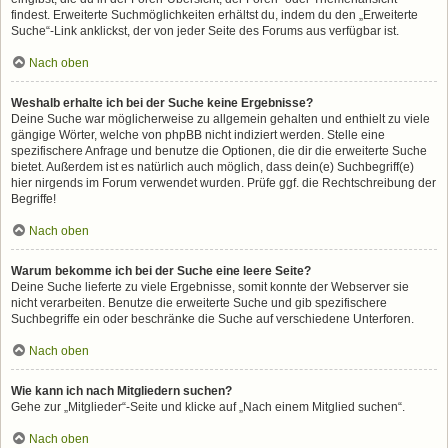
findest. Erweiterte Suchmöglichkeiten erhältst du, indem du den „Erweiterte
Suche“-Link anklickst, der von jeder Seite des Forums aus verfügbar ist.
Nach oben
Weshalb erhalte ich bei der Suche keine Ergebnisse?
Deine Suche war möglicherweise zu allgemein gehalten und enthielt zu viele
gängige Wörter, welche von phpBB nicht indiziert werden. Stelle eine
spezifischere Anfrage und benutze die Optionen, die dir die erweiterte Suche
bietet. Außerdem ist es natürlich auch möglich, dass dein(e) Suchbegriff(e)
hier nirgends im Forum verwendet wurden. Prüfe ggf. die Rechtschreibung der
Begriffe!
Nach oben
Warum bekomme ich bei der Suche eine leere Seite?
Deine Suche lieferte zu viele Ergebnisse, somit konnte der Webserver sie
nicht verarbeiten. Benutze die erweiterte Suche und gib spezifischere
Suchbegriffe ein oder beschränke die Suche auf verschiedene Unterforen.
Nach oben
Wie kann ich nach Mitgliedern suchen?
Gehe zur „Mitglieder“-Seite und klicke auf „Nach einem Mitglied suchen“.
Nach oben