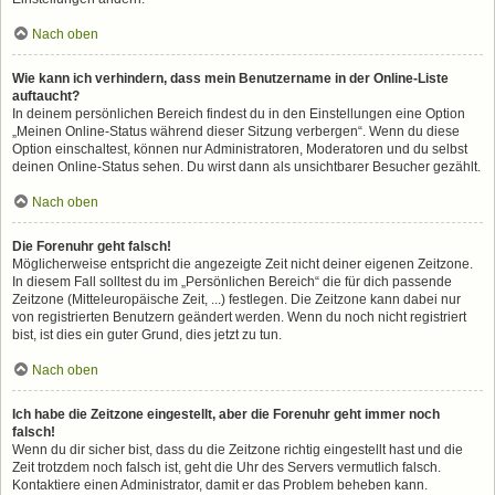
Nach oben
Wie kann ich verhindern, dass mein Benutzername in der Online-Liste
auftaucht?
In deinem persönlichen Bereich findest du in den Einstellungen eine Option
„Meinen Online-Status während dieser Sitzung verbergen“. Wenn du diese
Option einschaltest, können nur Administratoren, Moderatoren und du selbst
deinen Online-Status sehen. Du wirst dann als unsichtbarer Besucher gezählt.
Nach oben
Die Forenuhr geht falsch!
Möglicherweise entspricht die angezeigte Zeit nicht deiner eigenen Zeitzone.
In diesem Fall solltest du im „Persönlichen Bereich“ die für dich passende
Zeitzone (Mitteleuropäische Zeit, ...) festlegen. Die Zeitzone kann dabei nur
von registrierten Benutzern geändert werden. Wenn du noch nicht registriert
bist, ist dies ein guter Grund, dies jetzt zu tun.
Nach oben
Ich habe die Zeitzone eingestellt, aber die Forenuhr geht immer noch
falsch!
Wenn du dir sicher bist, dass du die Zeitzone richtig eingestellt hast und die
Zeit trotzdem noch falsch ist, geht die Uhr des Servers vermutlich falsch.
Kontaktiere einen Administrator, damit er das Problem beheben kann.