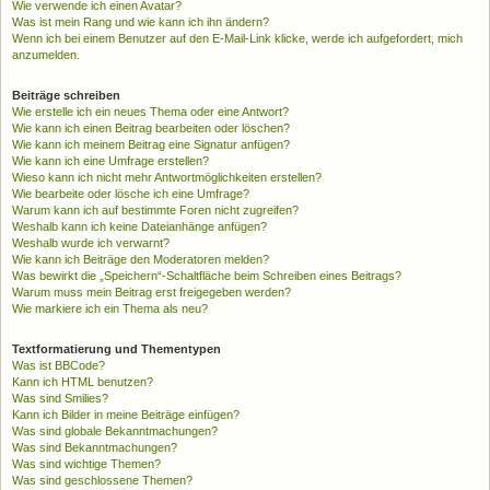
Wie verwende ich einen Avatar?
Was ist mein Rang und wie kann ich ihn ändern?
Wenn ich bei einem Benutzer auf den E-Mail-Link klicke, werde ich aufgefordert, mich
anzumelden.
Beiträge schreiben
Wie erstelle ich ein neues Thema oder eine Antwort?
Wie kann ich einen Beitrag bearbeiten oder löschen?
Wie kann ich meinem Beitrag eine Signatur anfügen?
Wie kann ich eine Umfrage erstellen?
Wieso kann ich nicht mehr Antwortmöglichkeiten erstellen?
Wie bearbeite oder lösche ich eine Umfrage?
Warum kann ich auf bestimmte Foren nicht zugreifen?
Weshalb kann ich keine Dateianhänge anfügen?
Weshalb wurde ich verwarnt?
Wie kann ich Beiträge den Moderatoren melden?
Was bewirkt die „Speichern“-Schaltfläche beim Schreiben eines Beitrags?
Warum muss mein Beitrag erst freigegeben werden?
Wie markiere ich ein Thema als neu?
Textformatierung und Thementypen
Was ist BBCode?
Kann ich HTML benutzen?
Was sind Smilies?
Kann ich Bilder in meine Beiträge einfügen?
Was sind globale Bekanntmachungen?
Was sind Bekanntmachungen?
Was sind wichtige Themen?
Was sind geschlossene Themen?