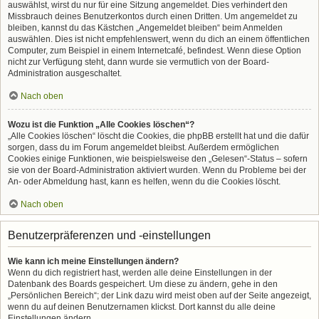
auswählst, wirst du nur für eine Sitzung angemeldet. Dies verhindert den
Missbrauch deines Benutzerkontos durch einen Dritten. Um angemeldet zu
bleiben, kannst du das Kästchen „Angemeldet bleiben“ beim Anmelden
auswählen. Dies ist nicht empfehlenswert, wenn du dich an einem öffentlichen
Computer, zum Beispiel in einem Internetcafé, befindest. Wenn diese Option
nicht zur Verfügung steht, dann wurde sie vermutlich von der Board-
Administration ausgeschaltet.
Nach oben
Wozu ist die Funktion „Alle Cookies löschen“?
„Alle Cookies löschen“ löscht die Cookies, die phpBB erstellt hat und die dafür
sorgen, dass du im Forum angemeldet bleibst. Außerdem ermöglichen
Cookies einige Funktionen, wie beispielsweise den „Gelesen“-Status – sofern
sie von der Board-Administration aktiviert wurden. Wenn du Probleme bei der
An- oder Abmeldung hast, kann es helfen, wenn du die Cookies löscht.
Nach oben
Benutzerpräferenzen und -einstellungen
Wie kann ich meine Einstellungen ändern?
Wenn du dich registriert hast, werden alle deine Einstellungen in der
Datenbank des Boards gespeichert. Um diese zu ändern, gehe in den
„Persönlichen Bereich“; der Link dazu wird meist oben auf der Seite angezeigt,
wenn du auf deinen Benutzernamen klickst. Dort kannst du alle deine
Einstellungen ändern.