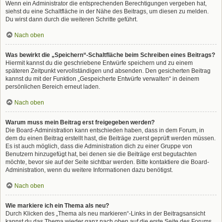
Wenn ein Administrator die entsprechenden Berechtigungen vergeben hat,
siehst du eine Schaltfläche in der Nähe des Beitrags, um diesen zu melden.
Du wirst dann durch die weiteren Schritte geführt.
Nach oben
Was bewirkt die „Speichern“-Schaltfläche beim Schreiben eines Beitrags?
Hiermit kannst du die geschriebene Entwürfe speichern und zu einem
späteren Zeitpunkt vervollständigen und absenden. Den gesicherten Beitrag
kannst du mit der Funktion „Gespeicherte Entwürfe verwalten“ in deinem
persönlichen Bereich erneut laden.
Nach oben
Warum muss mein Beitrag erst freigegeben werden?
Die Board-Administration kann entschieden haben, dass in dem Forum, in
dem du einen Beitrag erstellt hast, die Beiträge zuerst geprüft werden müssen.
Es ist auch möglich, dass die Administration dich zu einer Gruppe von
Benutzern hinzugefügt hat, bei denen sie die Beiträge erst begutachten
möchte, bevor sie auf der Seite sichtbar werden. Bitte kontaktiere die Board-
Administration, wenn du weitere Informationen dazu benötigst.
Nach oben
Wie markiere ich ein Thema als neu?
Durch Klicken des „Thema als neu markieren“-Links in der Beitragsansicht
kannst du das Thema wieder ganz nach oben auf die erste Seite des Forums