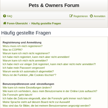
Pets & Owners Forum
FAQ
Registrieren
Anmelden
Foren-Übersicht
Häufig gestellte Fragen
Häufig gestellte Fragen
Registrierung und Anmeldung
Wozu muss ich mich registrieren?
Was ist COPPA?
Warum kann ich mich nicht registrieren?
Ich habe mich registriert, kann mich aber nicht anmelden!
Warum kann ich mich nicht anmelden?
Ich habe mich vor einiger Zeit registriert, kann mich aber nicht mehr anmelden?!
Ich habe mein Passwort vergessen!
Warum werde ich automatisch abgemeldet?
Wozu ist die Funktion „Alle Cookies löschen“?
Benutzerpräferenzen und -einstellungen
Wie kann ich meine Einstellungen ändern?
Wie kann ich verhindern, dass mein Benutzername in der Online-Liste auftaucht?
Die Forenuhr geht falsch!
Ich habe die Zeitzone eingestellt, aber die Forenuhr geht immer noch falsch!
Meine Sprache steht auf diesem Board nicht zur Auswahl!
Was sind das für Bilder, die bei meinem Benutzernamen angezeigt werden?