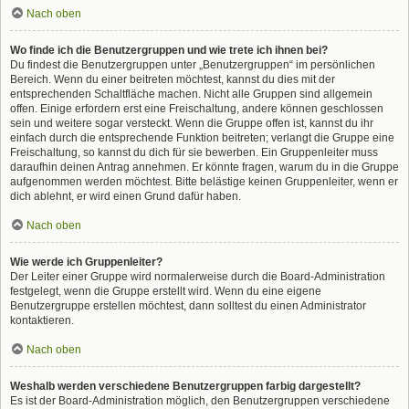
Nach oben
Wo finde ich die Benutzergruppen und wie trete ich ihnen bei?
Du findest die Benutzergruppen unter „Benutzergruppen“ im persönlichen
Bereich. Wenn du einer beitreten möchtest, kannst du dies mit der
entsprechenden Schaltfläche machen. Nicht alle Gruppen sind allgemein
offen. Einige erfordern erst eine Freischaltung, andere können geschlossen
sein und weitere sogar versteckt. Wenn die Gruppe offen ist, kannst du ihr
einfach durch die entsprechende Funktion beitreten; verlangt die Gruppe eine
Freischaltung, so kannst du dich für sie bewerben. Ein Gruppenleiter muss
daraufhin deinen Antrag annehmen. Er könnte fragen, warum du in die Gruppe
aufgenommen werden möchtest. Bitte belästige keinen Gruppenleiter, wenn er
dich ablehnt, er wird einen Grund dafür haben.
Nach oben
Wie werde ich Gruppenleiter?
Der Leiter einer Gruppe wird normalerweise durch die Board-Administration
festgelegt, wenn die Gruppe erstellt wird. Wenn du eine eigene
Benutzergruppe erstellen möchtest, dann solltest du einen Administrator
kontaktieren.
Nach oben
Weshalb werden verschiedene Benutzergruppen farbig dargestellt?
Es ist der Board-Administration möglich, den Benutzergruppen verschiedene