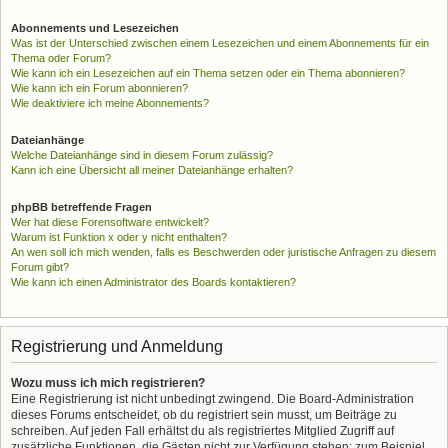
Abonnements und Lesezeichen
Was ist der Unterschied zwischen einem Lesezeichen und einem Abonnements für ein
Thema oder Forum?
Wie kann ich ein Lesezeichen auf ein Thema setzen oder ein Thema abonnieren?
Wie kann ich ein Forum abonnieren?
Wie deaktiviere ich meine Abonnements?
Dateianhänge
Welche Dateianhänge sind in diesem Forum zulässig?
Kann ich eine Übersicht all meiner Dateianhänge erhalten?
phpBB betreffende Fragen
Wer hat diese Forensoftware entwickelt?
Warum ist Funktion x oder y nicht enthalten?
An wen soll ich mich wenden, falls es Beschwerden oder juristische Anfragen zu diesem
Forum gibt?
Wie kann ich einen Administrator des Boards kontaktieren?
Registrierung und Anmeldung
Wozu muss ich mich registrieren?
Eine Registrierung ist nicht unbedingt zwingend. Die Board-Administration
dieses Forums entscheidet, ob du registriert sein musst, um Beiträge zu
schreiben. Auf jeden Fall erhältst du als registriertes Mitglied Zugriff auf
zusätzliche Funktionen, die Gästen nicht zur Verfügung stehen: zum Beispiel