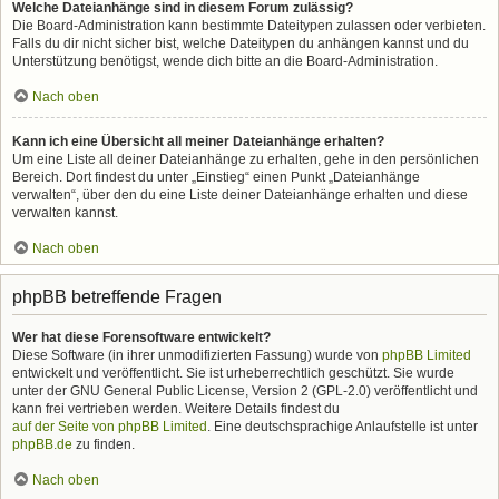
Welche Dateianhänge sind in diesem Forum zulässig?
Die Board-Administration kann bestimmte Dateitypen zulassen oder verbieten.
Falls du dir nicht sicher bist, welche Dateitypen du anhängen kannst und du
Unterstützung benötigst, wende dich bitte an die Board-Administration.
Nach oben
Kann ich eine Übersicht all meiner Dateianhänge erhalten?
Um eine Liste all deiner Dateianhänge zu erhalten, gehe in den persönlichen
Bereich. Dort findest du unter „Einstieg“ einen Punkt „Dateianhänge
verwalten“, über den du eine Liste deiner Dateianhänge erhalten und diese
verwalten kannst.
Nach oben
phpBB betreffende Fragen
Wer hat diese Forensoftware entwickelt?
Diese Software (in ihrer unmodifizierten Fassung) wurde von
phpBB Limited
entwickelt und veröffentlicht. Sie ist urheberrechtlich geschützt. Sie wurde
unter der GNU General Public License, Version 2 (GPL-2.0) veröffentlicht und
kann frei vertrieben werden. Weitere Details findest du
auf der Seite von phpBB Limited
. Eine deutschsprachige Anlaufstelle ist unter
phpBB.de
zu finden.
Nach oben