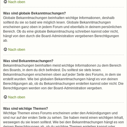
Nach oben
Was sind globale Bekanntmachungen?
Globale Bekanntmachungen beinhalten wichtige Informationen, deshalb
solltest du sie so bald wie möglich lesen. Globale Bekanntmachungen
erscheinen ganz oben in jedem Forum und ebenfalls in deinem persönlichen
Bereich. Ob du eine globale Bekanntmachung schreiben kannst oder nicht,
hängt von den durch die Board-Administration vergebenen Berechtigungen
ab.
Nach oben
Was sind Bekanntmachungen?
Bekanntmachungen beinhalten meist wichtige Informationen zu dem Bereich
des Boards, in dem du dich befindest. Du solltest sie stets lesen.
Bekanntmachungen erscheinen oben auf jeder Seite des Forums, in dem sie
erstellt wurden. Wie bei globalen Bekanntmachungen hängt es von deinen
Berechtigungen ab, ob du Bekanntmachungen erstellen kannst oder nicht. Die
Berechtigungen werden von der Board-Administration vergeben.
Nach oben
Was sind wichtige Themen?
Wichtige Themen eines Forums erscheinen unter den Ankündigungen und
sind nur auf der ersten Seite zu sehen. Sie haben meist einen wichtigen Inhalt,
weswegen du sie lesen solltest. Wie bei den Bekanntmachungen hängt es von
deinen Berechtigungen ab, ob du wichtige Themen erstellen kannst oder