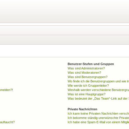
Benutzer-Stufen und Gruppen
Was sind Administratoren?
Was sind Moderatoren?
Was sind Benutzergruppen?
Wo finde ich die Benutzergruppen und wie tr
Wie werde ich Gruppenleiter?
anmelden?!
Weshalb werden verschiedene Benutzergrupp
Was ist eine Hauptgruppe?
Was bedeutet der „Das Team“-Link auf der S
Private Nachrichten
Ich kann keine Privaten Nachrichten versch
Ich bekomme ständig unerwünschte Private
 auftaucht?
Ich habe eine Spam-E-Mail von einem Mitgli