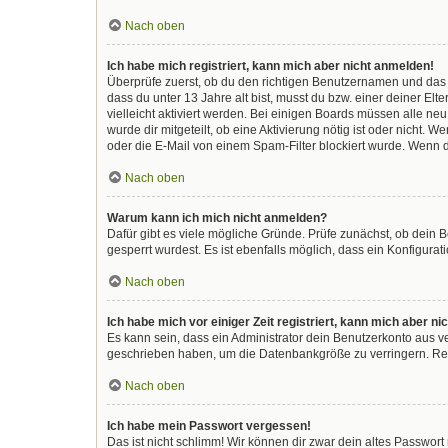
Nach oben
Ich habe mich registriert, kann mich aber nicht anmelden!
Überprüfe zuerst, ob du den richtigen Benutzernamen und das
dass du unter 13 Jahre alt bist, musst du bzw. einer deiner El
vielleicht aktiviert werden. Bei einigen Boards müssen alle ne
wurde dir mitgeteilt, ob eine Aktivierung nötig ist oder nicht
oder die E-Mail von einem Spam-Filter blockiert wurde. Wenn d
Nach oben
Warum kann ich mich nicht anmelden?
Dafür gibt es viele mögliche Gründe. Prüfe zunächst, ob dein 
gesperrt wurdest. Es ist ebenfalls möglich, dass ein Konfigura
Nach oben
Ich habe mich vor einiger Zeit registriert, kann mich aber 
Es kann sein, dass ein Administrator dein Benutzerkonto aus v
geschrieben haben, um die Datenbankgröße zu verringern. Regi
Nach oben
Ich habe mein Passwort vergessen!
Das ist nicht schlimm! Wir können dir zwar dein altes Passwor