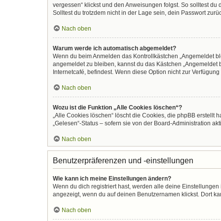
vergessen“ klickst und den Anweisungen folgst. So solltest du
Solltest du trotzdem nicht in der Lage sein, dein Passwort zur
Nach oben
Warum werde ich automatisch abgemeldet?
Wenn du beim Anmelden das Kontrollkästchen „Angemeldet bleib
angemeldet zu bleiben, kannst du das Kästchen „Angemeldet b
Internetcafé, befindest. Wenn diese Option nicht zur Verfügung
Nach oben
Wozu ist die Funktion „Alle Cookies löschen“?
„Alle Cookies löschen“ löscht die Cookies, die phpBB erstellt
„Gelesen“-Status – sofern sie von der Board-Administration ak
Nach oben
Benutzerpräferenzen und -einstellungen
Wie kann ich meine Einstellungen ändern?
Wenn du dich registriert hast, werden alle deine Einstellunge
angezeigt, wenn du auf deinen Benutzernamen klickst. Dort kan
Nach oben