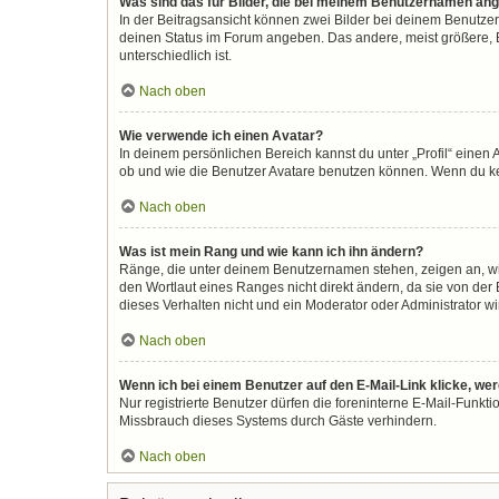
Was sind das für Bilder, die bei meinem Benutzernamen an
In der Beitragsansicht können zwei Bilder bei deinem Benutzer
deinen Status im Forum angeben. Das andere, meist größere, Bi
unterschiedlich ist.
Nach oben
Wie verwende ich einen Avatar?
In deinem persönlichen Bereich kannst du unter „Profil“ eine
ob und wie die Benutzer Avatare benutzen können. Wenn du kein
Nach oben
Was ist mein Rang und wie kann ich ihn ändern?
Ränge, die unter deinem Benutzernamen stehen, zeigen an, wie 
den Wortlaut eines Ranges nicht direkt ändern, da sie von der
dieses Verhalten nicht und ein Moderator oder Administrator 
Nach oben
Wenn ich bei einem Benutzer auf den E-Mail-Link klicke, we
Nur registrierte Benutzer dürfen die foreninterne E-Mail-Funkt
Missbrauch dieses Systems durch Gäste verhindern.
Nach oben