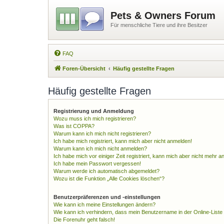
Pets & Owners Forum
Für menschliche Tiere und ihre Besitzer
FAQ
Foren-Übersicht
Häufig gestellte Fragen
Häufig gestellte Fragen
Registrierung und Anmeldung
Wozu muss ich mich registrieren?
Was ist COPPA?
Warum kann ich mich nicht registrieren?
Ich habe mich registriert, kann mich aber nicht anmelden!
Warum kann ich mich nicht anmelden?
Ich habe mich vor einiger Zeit registriert, kann mich aber nicht mehr 
Ich habe mein Passwort vergessen!
Warum werde ich automatisch abgemeldet?
Wozu ist die Funktion „Alle Cookies löschen“?
Benutzerpräferenzen und -einstellungen
Wie kann ich meine Einstellungen ändern?
Wie kann ich verhindern, dass mein Benutzername in der Online-Liste
Die Forenuhr geht falsch!