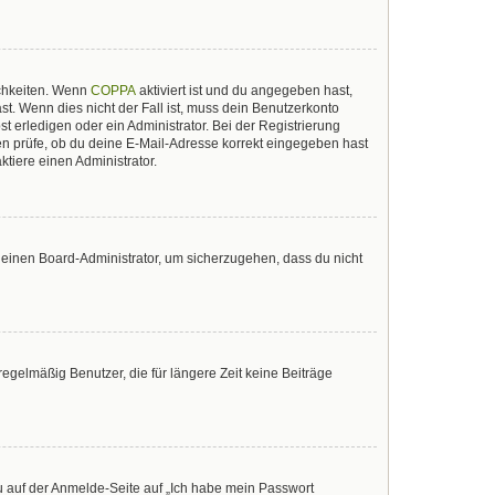
ichkeiten. Wenn
COPPA
aktiviert ist und du angegeben hast,
st. Wenn dies nicht der Fall ist, muss dein Benutzerkonto
t erledigen oder ein Administrator. Bei der Registrierung
sten prüfe, ob du deine E-Mail-Adresse korrekt eingegeben hast
tiere einen Administrator.
n einen Board-Administrator, um sicherzugehen, dass du nicht
egelmäßig Benutzer, die für längere Zeit keine Beiträge
du auf der Anmelde-Seite auf „Ich habe mein Passwort