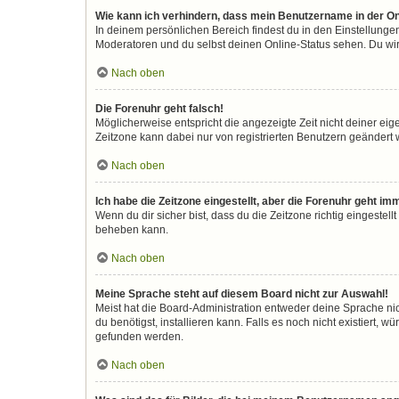
Wie kann ich verhindern, dass mein Benutzername in der On
In deinem persönlichen Bereich findest du in den Einstellunge
Moderatoren und du selbst deinen Online-Status sehen. Du wir
Nach oben
Die Forenuhr geht falsch!
Möglicherweise entspricht die angezeigte Zeit nicht deiner eigen
Zeitzone kann dabei nur von registrierten Benutzern geändert wer
Nach oben
Ich habe die Zeitzone eingestellt, aber die Forenuhr geht im
Wenn du dir sicher bist, dass du die Zeitzone richtig eingestell
beheben kann.
Nach oben
Meine Sprache steht auf diesem Board nicht zur Auswahl!
Meist hat die Board-Administration entweder deine Sprache nic
du benötigst, installieren kann. Falls es noch nicht existiert
gefunden werden.
Nach oben