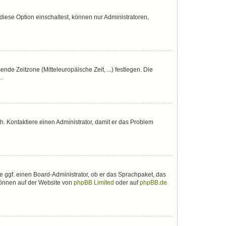
iese Option einschaltest, können nur Administratoren,
nde Zeitzone (Mitteleuropäische Zeit, ...) festlegen. Die
.
sch. Kontaktiere einen Administrator, damit er das Problem
e ggf. einen Board-Administrator, ob er das Sprachpaket, das
 können auf der Website von
phpBB Limited
oder auf
phpBB.de