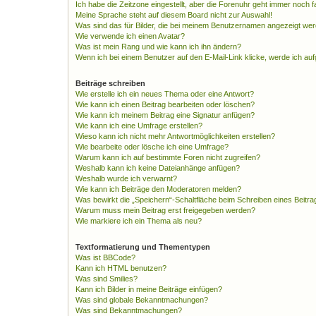
Ich habe die Zeitzone eingestellt, aber die Forenuhr geht immer noch f
Meine Sprache steht auf diesem Board nicht zur Auswahl!
Was sind das für Bilder, die bei meinem Benutzernamen angezeigt we
Wie verwende ich einen Avatar?
Was ist mein Rang und wie kann ich ihn ändern?
Wenn ich bei einem Benutzer auf den E-Mail-Link klicke, werde ich au
Beiträge schreiben
Wie erstelle ich ein neues Thema oder eine Antwort?
Wie kann ich einen Beitrag bearbeiten oder löschen?
Wie kann ich meinem Beitrag eine Signatur anfügen?
Wie kann ich eine Umfrage erstellen?
Wieso kann ich nicht mehr Antwortmöglichkeiten erstellen?
Wie bearbeite oder lösche ich eine Umfrage?
Warum kann ich auf bestimmte Foren nicht zugreifen?
Weshalb kann ich keine Dateianhänge anfügen?
Weshalb wurde ich verwarnt?
Wie kann ich Beiträge den Moderatoren melden?
Was bewirkt die „Speichern“-Schaltfläche beim Schreiben eines Beitra
Warum muss mein Beitrag erst freigegeben werden?
Wie markiere ich ein Thema als neu?
Textformatierung und Thementypen
Was ist BBCode?
Kann ich HTML benutzen?
Was sind Smilies?
Kann ich Bilder in meine Beiträge einfügen?
Was sind globale Bekanntmachungen?
Was sind Bekanntmachungen?