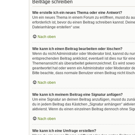
Beiträge schreiben
Wie erstelle ich ein neues Thema oder eine Antwort?
Um ein neues Thema in einem Forum zu eröffnen, musst du auf 
erforderlich ist, bevor du einen Beitrag schreiben kannst. Dein
Dateianhänge erstellen“ usw.
Nach oben
Wie kann ich einen Beitrag bearbeiten oder löschen?
Wenn du nicht Administrator oder Moderator bist, kannst du nu
entsprechenden Beitrag anklickst; eventuell ist dies nur für e
Themenansicht als überarbeitet gekennzeichnet. Es wird sowohl
geantwortet hat oder wenn ein Administrator oder Moderator dein
Bitte beachte, dass normale Benutzer einen Beitrag nicht lösc
Nach oben
Wie kann ich meinem Beitrag eine Signatur anfügen?
Um eine Signatur an deinen Beitrag anzufügen, musst du zunäc
du in jedem Beitrag das Kästchen „Signatur anhängen“ aktivi
aktivierst. Wenn du einen einzelnen Beitrag dennoch ohne Sign
Nach oben
Wie kann ich eine Umfrage erstellen?