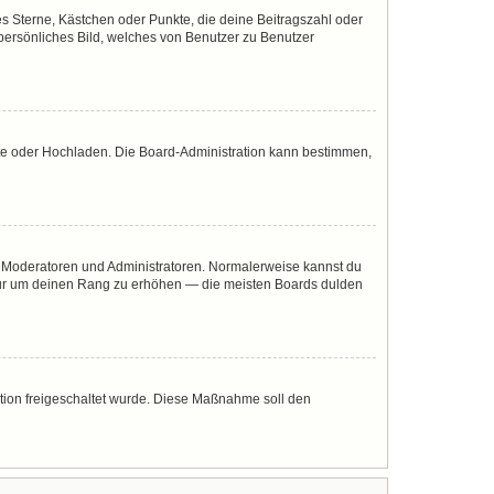
es Sterne, Kästchen oder Punkte, die deine Beitragszahl oder
 persönliches Bild, welches von Benutzer zu Benutzer
mote oder Hochladen. Die Board-Administration kann bestimmen,
ie Moderatoren und Administratoren. Normalerweise kannst du
, nur um deinen Rang zu erhöhen — die meisten Boards dulden
ration freigeschaltet wurde. Diese Maßnahme soll den