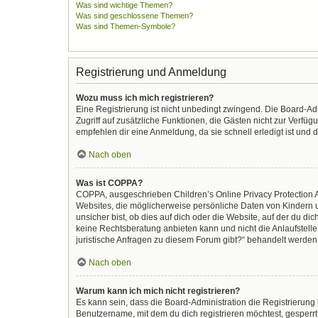
Was sind wichtige Themen?
Was sind geschlossene Themen?
Was sind Themen-Symbole?
Registrierung und Anmeldung
Wozu muss ich mich registrieren?
Eine Registrierung ist nicht unbedingt zwingend. Die Board-Admi
Zugriff auf zusätzliche Funktionen, die Gästen nicht zur Verfüg
empfehlen dir eine Anmeldung, da sie schnell erledigt ist und di
Nach oben
Was ist COPPA?
COPPA, ausgeschrieben Children’s Online Privacy Protection Ac
Websites, die möglicherweise persönliche Daten von Kindern 
unsicher bist, ob dies auf dich oder die Website, auf der du dic
keine Rechtsberatung anbieten kann und nicht die Anlaufstelle 
juristische Anfragen zu diesem Forum gibt?“ behandelt werden
Nach oben
Warum kann ich mich nicht registrieren?
Es kann sein, dass die Board-Administration die Registrierun
Benutzername, mit dem du dich registrieren möchtest, gesperrt