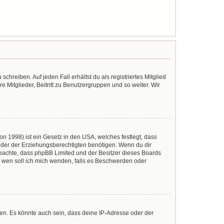
chreiben. Auf jeden Fall erhältst du als registriertes Mitglied
e Mitglieder, Beitritt zu Benutzergruppen und so weiter. Wir
n 1998) ist ein Gesetz in den USA, welches festlegt, dass
der der Erziehungsberechtigten benötigen. Wenn du dir
te beachte, dass phpBB Limited und der Besitzer dieses Boards
An wen soll ich mich wenden, falls es Beschwerden oder
en. Es könnte auch sein, dass deine IP-Adresse oder der