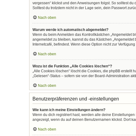
vergessen“ klickst und den Anweisungen folgst. So solltest du
Solltest du trotzdem nicht in der Lage sein, dein Passwort zur
Nach oben
Warum werde ich automatisch abgemeldet?
Wenn du beim Anmelden das Kontrollkästchen „Angemeldet bleib
angemeldet zu bleiben, kannst du das Kästchen „Angemeldet b
Internetcafé, befindest. Wenn diese Option nicht zur Verfügung
Nach oben
Wozu ist die Funktion „Alle Cookies löschen“?
„Alle Cookies löschen“ löscht die Cookies, die phpBB erstellt
„Gelesen“-Status – sofern sie von der Board-Administration ak
Nach oben
Benutzerpräferenzen und -einstellungen
Wie kann ich meine Einstellungen ändern?
Wenn du dich registriert hast, werden alle deine Einstellunge
angezeigt, wenn du auf deinen Benutzernamen klickst. Dort kan
Nach oben