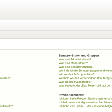
Benutzer-Stufen und Gruppen
Was sind Administratoren?
Was sind Moderatoren?
Was sind Benutzergruppen?
Wo finde ich die Benutzergruppen und wie tr
Wie werde ich Gruppenleiter?
anmelden?!
Weshalb werden verschiedene Benutzergrupp
Was ist eine Hauptgruppe?
Was bedeutet der „Das Team“-Link auf der S
Private Nachrichten
Ich kann keine Privaten Nachrichten versch
Ich bekomme ständig unerwünschte Private
 auftaucht?
Ich habe eine Spam-E-Mail von einem Mitgli