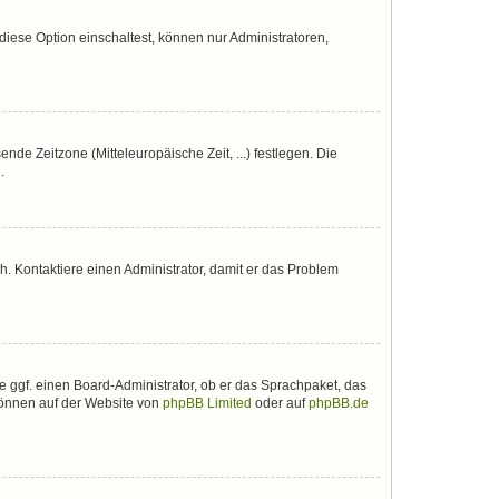
iese Option einschaltest, können nur Administratoren,
nde Zeitzone (Mitteleuropäische Zeit, ...) festlegen. Die
.
sch. Kontaktiere einen Administrator, damit er das Problem
e ggf. einen Board-Administrator, ob er das Sprachpaket, das
 können auf der Website von
phpBB Limited
oder auf
phpBB.de