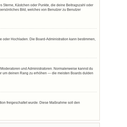
es Sterne, Kästchen oder Punkte, die deine Beitragszahl oder
 persönliches Bild, welches von Benutzer zu Benutzer
mote oder Hochladen. Die Board-Administration kann bestimmen,
ie Moderatoren und Administratoren. Normalerweise kannst du
, nur um deinen Rang zu erhöhen — die meisten Boards dulden
ration freigeschaltet wurde. Diese Maßnahme soll den