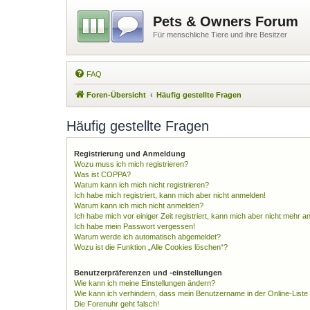
Pets & Owners Forum
Für menschliche Tiere und ihre Besitzer
FAQ
Foren-Übersicht
Häufig gestellte Fragen
Häufig gestellte Fragen
Registrierung und Anmeldung
Wozu muss ich mich registrieren?
Was ist COPPA?
Warum kann ich mich nicht registrieren?
Ich habe mich registriert, kann mich aber nicht anmelden!
Warum kann ich mich nicht anmelden?
Ich habe mich vor einiger Zeit registriert, kann mich aber nicht mehr 
Ich habe mein Passwort vergessen!
Warum werde ich automatisch abgemeldet?
Wozu ist die Funktion „Alle Cookies löschen“?
Benutzerpräferenzen und -einstellungen
Wie kann ich meine Einstellungen ändern?
Wie kann ich verhindern, dass mein Benutzername in der Online-Liste
Die Forenuhr geht falsch!