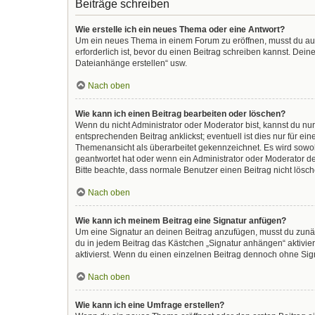
Beiträge schreiben
Wie erstelle ich ein neues Thema oder eine Antwort?
Um ein neues Thema in einem Forum zu eröffnen, musst du auf 
erforderlich ist, bevor du einen Beitrag schreiben kannst. Dein
Dateianhänge erstellen“ usw.
Nach oben
Wie kann ich einen Beitrag bearbeiten oder löschen?
Wenn du nicht Administrator oder Moderator bist, kannst du nu
entsprechenden Beitrag anklickst; eventuell ist dies nur für e
Themenansicht als überarbeitet gekennzeichnet. Es wird sowohl
geantwortet hat oder wenn ein Administrator oder Moderator dein
Bitte beachte, dass normale Benutzer einen Beitrag nicht lösc
Nach oben
Wie kann ich meinem Beitrag eine Signatur anfügen?
Um eine Signatur an deinen Beitrag anzufügen, musst du zunäc
du in jedem Beitrag das Kästchen „Signatur anhängen“ aktivi
aktivierst. Wenn du einen einzelnen Beitrag dennoch ohne Sign
Nach oben
Wie kann ich eine Umfrage erstellen?