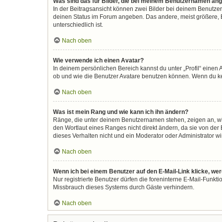
Was sind das für Bilder, die bei meinem Benutzernamen an
In der Beitragsansicht können zwei Bilder bei deinem Benutzer
deinen Status im Forum angeben. Das andere, meist größere, Bi
unterschiedlich ist.
Nach oben
Wie verwende ich einen Avatar?
In deinem persönlichen Bereich kannst du unter „Profil“ eine
ob und wie die Benutzer Avatare benutzen können. Wenn du kein
Nach oben
Was ist mein Rang und wie kann ich ihn ändern?
Ränge, die unter deinem Benutzernamen stehen, zeigen an, wie 
den Wortlaut eines Ranges nicht direkt ändern, da sie von der
dieses Verhalten nicht und ein Moderator oder Administrator 
Nach oben
Wenn ich bei einem Benutzer auf den E-Mail-Link klicke, we
Nur registrierte Benutzer dürfen die foreninterne E-Mail-Funkt
Missbrauch dieses Systems durch Gäste verhindern.
Nach oben