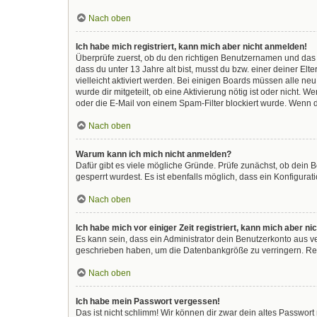
Nach oben
Ich habe mich registriert, kann mich aber nicht anmelden!
Überprüfe zuerst, ob du den richtigen Benutzernamen und das
dass du unter 13 Jahre alt bist, musst du bzw. einer deiner El
vielleicht aktiviert werden. Bei einigen Boards müssen alle ne
wurde dir mitgeteilt, ob eine Aktivierung nötig ist oder nicht
oder die E-Mail von einem Spam-Filter blockiert wurde. Wenn d
Nach oben
Warum kann ich mich nicht anmelden?
Dafür gibt es viele mögliche Gründe. Prüfe zunächst, ob dein 
gesperrt wurdest. Es ist ebenfalls möglich, dass ein Konfigura
Nach oben
Ich habe mich vor einiger Zeit registriert, kann mich aber 
Es kann sein, dass ein Administrator dein Benutzerkonto aus v
geschrieben haben, um die Datenbankgröße zu verringern. Regi
Nach oben
Ich habe mein Passwort vergessen!
Das ist nicht schlimm! Wir können dir zwar dein altes Passwor