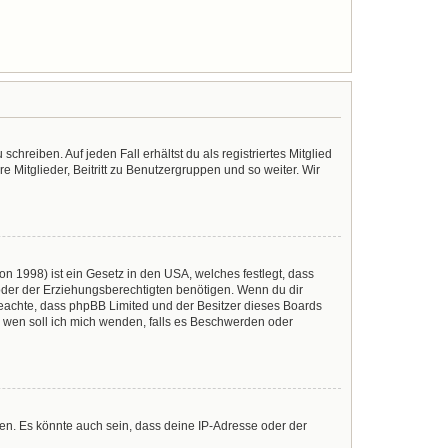
chreiben. Auf jeden Fall erhältst du als registriertes Mitglied
e Mitglieder, Beitritt zu Benutzergruppen und so weiter. Wir
n 1998) ist ein Gesetz in den USA, welches festlegt, dass
der der Erziehungsberechtigten benötigen. Wenn du dir
te beachte, dass phpBB Limited und der Besitzer dieses Boards
An wen soll ich mich wenden, falls es Beschwerden oder
en. Es könnte auch sein, dass deine IP-Adresse oder der