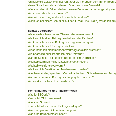
Ich habe die Zeitzone eingestellt, aber die Forenuhr geht immer noch f
Meine Sprache steht auf diesem Board nicht zur Auswahl!
Was sind das für Bilder, die bei meinem Benutzernamen angezeigt we
Wie verwende ich einen Avatar?
Was ist mein Rang und wie kann ich ihn ändern?
Wenn ich bei einem Benutzer auf den E-Mail-Link klicke, werde ich au
Beiträge schreiben
Wie erstelle ich ein neues Thema oder eine Antwort?
Wie kann ich einen Beitrag bearbeiten oder löschen?
Wie kann ich meinem Beitrag eine Signatur anfügen?
Wie kann ich eine Umfrage erstellen?
Wieso kann ich nicht mehr Antwortmöglichkeiten erstellen?
Wie bearbeite oder lösche ich eine Umfrage?
Warum kann ich auf bestimmte Foren nicht zugreifen?
Weshalb kann ich keine Dateianhänge anfügen?
Weshalb wurde ich verwarnt?
Wie kann ich Beiträge den Moderatoren melden?
Was bewirkt die „Speichern“-Schaltfläche beim Schreiben eines Beitra
Warum muss mein Beitrag erst freigegeben werden?
Wie markiere ich ein Thema als neu?
Textformatierung und Thementypen
Was ist BBCode?
Kann ich HTML benutzen?
Was sind Smilies?
Kann ich Bilder in meine Beiträge einfügen?
Was sind globale Bekanntmachungen?
Was sind Bekanntmachungen?