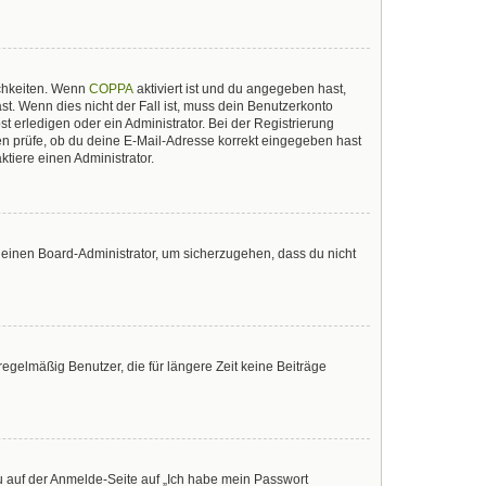
ichkeiten. Wenn
COPPA
aktiviert ist und du angegeben hast,
st. Wenn dies nicht der Fall ist, muss dein Benutzerkonto
t erledigen oder ein Administrator. Bei der Registrierung
sten prüfe, ob du deine E-Mail-Adresse korrekt eingegeben hast
tiere einen Administrator.
n einen Board-Administrator, um sicherzugehen, dass du nicht
egelmäßig Benutzer, die für längere Zeit keine Beiträge
du auf der Anmelde-Seite auf „Ich habe mein Passwort