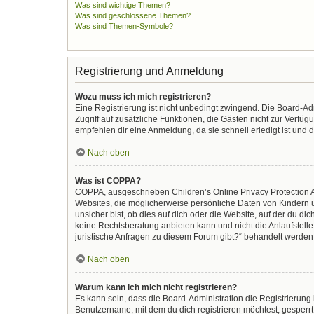
Was sind wichtige Themen?
Was sind geschlossene Themen?
Was sind Themen-Symbole?
Registrierung und Anmeldung
Wozu muss ich mich registrieren?
Eine Registrierung ist nicht unbedingt zwingend. Die Board-Admi
Zugriff auf zusätzliche Funktionen, die Gästen nicht zur Verfüg
empfehlen dir eine Anmeldung, da sie schnell erledigt ist und di
Nach oben
Was ist COPPA?
COPPA, ausgeschrieben Children’s Online Privacy Protection Ac
Websites, die möglicherweise persönliche Daten von Kindern 
unsicher bist, ob dies auf dich oder die Website, auf der du dic
keine Rechtsberatung anbieten kann und nicht die Anlaufstelle 
juristische Anfragen zu diesem Forum gibt?“ behandelt werden
Nach oben
Warum kann ich mich nicht registrieren?
Es kann sein, dass die Board-Administration die Registrierun
Benutzername, mit dem du dich registrieren möchtest, gesperrt