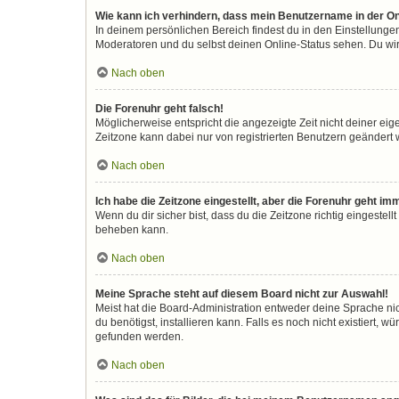
Wie kann ich verhindern, dass mein Benutzername in der On
In deinem persönlichen Bereich findest du in den Einstellunge
Moderatoren und du selbst deinen Online-Status sehen. Du wir
Nach oben
Die Forenuhr geht falsch!
Möglicherweise entspricht die angezeigte Zeit nicht deiner eigen
Zeitzone kann dabei nur von registrierten Benutzern geändert wer
Nach oben
Ich habe die Zeitzone eingestellt, aber die Forenuhr geht im
Wenn du dir sicher bist, dass du die Zeitzone richtig eingestell
beheben kann.
Nach oben
Meine Sprache steht auf diesem Board nicht zur Auswahl!
Meist hat die Board-Administration entweder deine Sprache nic
du benötigst, installieren kann. Falls es noch nicht existiert
gefunden werden.
Nach oben