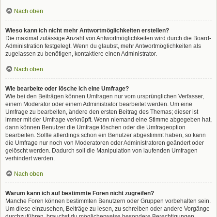
Nach oben
Wieso kann ich nicht mehr Antwortmöglichkeiten erstellen?
Die maximal zulässige Anzahl von Antwortmöglichkeiten wird durch die Board-
Administration festgelegt. Wenn du glaubst, mehr Antwortmöglichkeiten als
zugelassen zu benötigen, kontaktiere einen Administrator.
Nach oben
Wie bearbeite oder lösche ich eine Umfrage?
Wie bei den Beiträgen können Umfragen nur vom ursprünglichen Verfasser,
einem Moderator oder einem Administrator bearbeitet werden. Um eine
Umfrage zu bearbeiten, ändere den ersten Beitrag des Themas; dieser ist
immer mit der Umfrage verknüpft. Wenn niemand eine Stimme abgegeben hat,
dann können Benutzer die Umfrage löschen oder die Umfrageoption
bearbeiten. Sollte allerdings schon ein Benutzer abgestimmt haben, so kann
die Umfrage nur noch von Moderatoren oder Administratoren geändert oder
gelöscht werden. Dadurch soll die Manipulation von laufenden Umfragen
verhindert werden.
Nach oben
Warum kann ich auf bestimmte Foren nicht zugreifen?
Manche Foren können bestimmten Benutzern oder Gruppen vorbehalten sein.
Um diese einzusehen, Beiträge zu lesen, zu schreiben oder andere Vorgänge
durchzuführen, brauchst du möglicherweise besondere Berechtigungen.