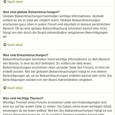
Nach oben
Was sind globale Bekanntmachungen?
Globale Bekanntmachungen beinhalten wichtige Informationen, deshalb
solltest du sie so bald wie möglich lesen. Globale Bekanntmachungen
erscheinen ganz oben in jedem Forum und ebenfalls in deinem persönlichen
Bereich. Ob du eine globale Bekanntmachung schreiben kannst oder nicht,
hängt von den durch die Board-Administration vergebenen Berechtigungen
ab.
Nach oben
Was sind Bekanntmachungen?
Bekanntmachungen beinhalten meist wichtige Informationen zu dem Bereich
des Boards, in dem du dich befindest. Du solltest sie stets lesen.
Bekanntmachungen erscheinen oben auf jeder Seite des Forums, in dem sie
erstellt wurden. Wie bei globalen Bekanntmachungen hängt es von deinen
Berechtigungen ab, ob du Bekanntmachungen erstellen kannst oder nicht. Die
Berechtigungen werden von der Board-Administration vergeben.
Nach oben
Was sind wichtige Themen?
Wichtige Themen eines Forums erscheinen unter den Ankündigungen und
sind nur auf der ersten Seite zu sehen. Sie haben meist einen wichtigen Inhalt,
weswegen du sie lesen solltest. Wie bei den Bekanntmachungen hängt es von
deinen Berechtigungen ab, ob du wichtige Themen erstellen kannst oder