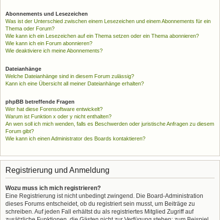
Abonnements und Lesezeichen
Was ist der Unterschied zwischen einem Lesezeichen und einem Abonnements für ein
Thema oder Forum?
Wie kann ich ein Lesezeichen auf ein Thema setzen oder ein Thema abonnieren?
Wie kann ich ein Forum abonnieren?
Wie deaktiviere ich meine Abonnements?
Dateianhänge
Welche Dateianhänge sind in diesem Forum zulässig?
Kann ich eine Übersicht all meiner Dateianhänge erhalten?
phpBB betreffende Fragen
Wer hat diese Forensoftware entwickelt?
Warum ist Funktion x oder y nicht enthalten?
An wen soll ich mich wenden, falls es Beschwerden oder juristische Anfragen zu diesem
Forum gibt?
Wie kann ich einen Administrator des Boards kontaktieren?
Registrierung und Anmeldung
Wozu muss ich mich registrieren?
Eine Registrierung ist nicht unbedingt zwingend. Die Board-Administration
dieses Forums entscheidet, ob du registriert sein musst, um Beiträge zu
schreiben. Auf jeden Fall erhältst du als registriertes Mitglied Zugriff auf
zusätzliche Funktionen, die Gästen nicht zur Verfügung stehen: zum Beispiel