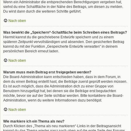
Wenn ein Administrator die entsprechenden Berechtigungen vergeben hat,
siehst du eine Schaltfläche in der Nähe des Beitrags, um diesen zu melden.
Du wirst dann durch die weiteren Schritte geführt.
Nach oben
Was bewirkt die „Speichern“-Schaltfläche beim Schreiben eines Beitrags?
Hiermit kannst du die geschriebene Entwürfe speichern und zu einem
späteren Zeitpunkt vervollständigen und absenden. Den gesicherten Beitrag
kannst du mit der Funktion „Gespeicherte Entwürfe verwalten“ in deinem
persönlichen Bereich erneut laden.
Nach oben
Warum muss mein Beitrag erst freigegeben werden?
Die Board-Administration kann entschieden haben, dass in dem Forum, in
dem du einen Beitrag erstellt hast, die Beiträge zuerst geprüft werden müssen.
Es ist auch möglich, dass die Administration dich zu einer Gruppe von
Benutzern hinzugefügt hat, bei denen sie die Beiträge erst begutachten
möchte, bevor sie auf der Seite sichtbar werden. Bitte kontaktiere die Board-
Administration, wenn du weitere Informationen dazu benötigst.
Nach oben
Wie markiere ich ein Thema als neu?
Durch Klicken des „Thema als neu markieren“-Links in der Beitragsansicht
kannst du das Thema wieder ganz nach oben auf die erste Seite des Forums