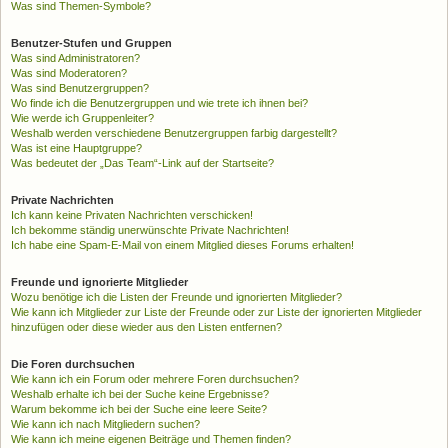
Was sind Themen-Symbole?
Benutzer-Stufen und Gruppen
Was sind Administratoren?
Was sind Moderatoren?
Was sind Benutzergruppen?
Wo finde ich die Benutzergruppen und wie trete ich ihnen bei?
Wie werde ich Gruppenleiter?
Weshalb werden verschiedene Benutzergruppen farbig dargestellt?
Was ist eine Hauptgruppe?
Was bedeutet der „Das Team“-Link auf der Startseite?
Private Nachrichten
Ich kann keine Privaten Nachrichten verschicken!
Ich bekomme ständig unerwünschte Private Nachrichten!
Ich habe eine Spam-E-Mail von einem Mitglied dieses Forums erhalten!
Freunde und ignorierte Mitglieder
Wozu benötige ich die Listen der Freunde und ignorierten Mitglieder?
Wie kann ich Mitglieder zur Liste der Freunde oder zur Liste der ignorierten Mitglieder
hinzufügen oder diese wieder aus den Listen entfernen?
Die Foren durchsuchen
Wie kann ich ein Forum oder mehrere Foren durchsuchen?
Weshalb erhalte ich bei der Suche keine Ergebnisse?
Warum bekomme ich bei der Suche eine leere Seite?
Wie kann ich nach Mitgliedern suchen?
Wie kann ich meine eigenen Beiträge und Themen finden?