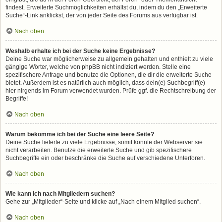
findest. Erweiterte Suchmöglichkeiten erhältst du, indem du den „Erweiterte
Suche“-Link anklickst, der von jeder Seite des Forums aus verfügbar ist.
Nach oben
Weshalb erhalte ich bei der Suche keine Ergebnisse?
Deine Suche war möglicherweise zu allgemein gehalten und enthielt zu viele
gängige Wörter, welche von phpBB nicht indiziert werden. Stelle eine
spezifischere Anfrage und benutze die Optionen, die dir die erweiterte Suche
bietet. Außerdem ist es natürlich auch möglich, dass dein(e) Suchbegriff(e)
hier nirgends im Forum verwendet wurden. Prüfe ggf. die Rechtschreibung der
Begriffe!
Nach oben
Warum bekomme ich bei der Suche eine leere Seite?
Deine Suche lieferte zu viele Ergebnisse, somit konnte der Webserver sie
nicht verarbeiten. Benutze die erweiterte Suche und gib spezifischere
Suchbegriffe ein oder beschränke die Suche auf verschiedene Unterforen.
Nach oben
Wie kann ich nach Mitgliedern suchen?
Gehe zur „Mitglieder“-Seite und klicke auf „Nach einem Mitglied suchen“.
Nach oben