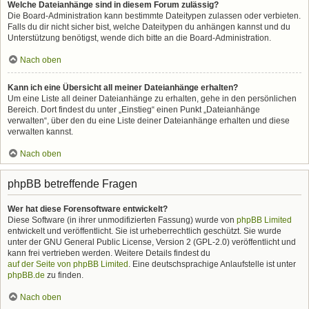
Welche Dateianhänge sind in diesem Forum zulässig?
Die Board-Administration kann bestimmte Dateitypen zulassen oder verbieten.
Falls du dir nicht sicher bist, welche Dateitypen du anhängen kannst und du
Unterstützung benötigst, wende dich bitte an die Board-Administration.
Nach oben
Kann ich eine Übersicht all meiner Dateianhänge erhalten?
Um eine Liste all deiner Dateianhänge zu erhalten, gehe in den persönlichen
Bereich. Dort findest du unter „Einstieg“ einen Punkt „Dateianhänge
verwalten“, über den du eine Liste deiner Dateianhänge erhalten und diese
verwalten kannst.
Nach oben
phpBB betreffende Fragen
Wer hat diese Forensoftware entwickelt?
Diese Software (in ihrer unmodifizierten Fassung) wurde von
phpBB Limited
entwickelt und veröffentlicht. Sie ist urheberrechtlich geschützt. Sie wurde
unter der GNU General Public License, Version 2 (GPL-2.0) veröffentlicht und
kann frei vertrieben werden. Weitere Details findest du
auf der Seite von phpBB Limited
. Eine deutschsprachige Anlaufstelle ist unter
phpBB.de
zu finden.
Nach oben