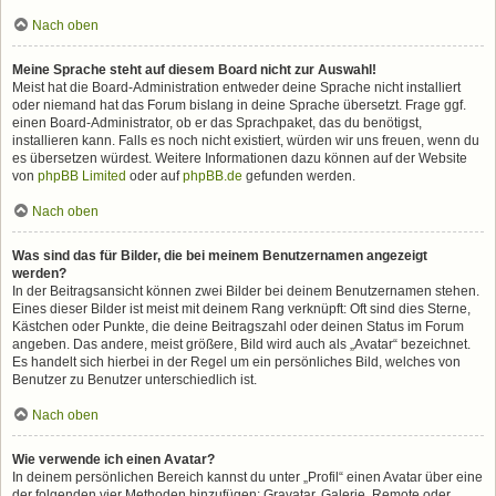
Nach oben
Meine Sprache steht auf diesem Board nicht zur Auswahl!
Meist hat die Board-Administration entweder deine Sprache nicht installiert
oder niemand hat das Forum bislang in deine Sprache übersetzt. Frage ggf.
einen Board-Administrator, ob er das Sprachpaket, das du benötigst,
installieren kann. Falls es noch nicht existiert, würden wir uns freuen, wenn du
es übersetzen würdest. Weitere Informationen dazu können auf der Website
von
phpBB Limited
oder auf
phpBB.de
gefunden werden.
Nach oben
Was sind das für Bilder, die bei meinem Benutzernamen angezeigt
werden?
In der Beitragsansicht können zwei Bilder bei deinem Benutzernamen stehen.
Eines dieser Bilder ist meist mit deinem Rang verknüpft: Oft sind dies Sterne,
Kästchen oder Punkte, die deine Beitragszahl oder deinen Status im Forum
angeben. Das andere, meist größere, Bild wird auch als „Avatar“ bezeichnet.
Es handelt sich hierbei in der Regel um ein persönliches Bild, welches von
Benutzer zu Benutzer unterschiedlich ist.
Nach oben
Wie verwende ich einen Avatar?
In deinem persönlichen Bereich kannst du unter „Profil“ einen Avatar über eine
der folgenden vier Methoden hinzufügen: Gravatar, Galerie, Remote oder