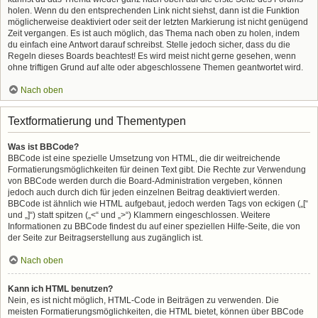
holen. Wenn du den entsprechenden Link nicht siehst, dann ist die Funktion
möglicherweise deaktiviert oder seit der letzten Markierung ist nicht genügend
Zeit vergangen. Es ist auch möglich, das Thema nach oben zu holen, indem
du einfach eine Antwort darauf schreibst. Stelle jedoch sicher, dass du die
Regeln dieses Boards beachtest! Es wird meist nicht gerne gesehen, wenn
ohne triftigen Grund auf alte oder abgeschlossene Themen geantwortet wird.
Nach oben
Textformatierung und Thementypen
Was ist BBCode?
BBCode ist eine spezielle Umsetzung von HTML, die dir weitreichende
Formatierungsmöglichkeiten für deinen Text gibt. Die Rechte zur Verwendung
von BBCode werden durch die Board-Administration vergeben, können
jedoch auch durch dich für jeden einzelnen Beitrag deaktiviert werden.
BBCode ist ähnlich wie HTML aufgebaut, jedoch werden Tags von eckigen („[“
und „]“) statt spitzen („<“ und „>“) Klammern eingeschlossen. Weitere
Informationen zu BBCode findest du auf einer speziellen Hilfe-Seite, die von
der Seite zur Beitragserstellung aus zugänglich ist.
Nach oben
Kann ich HTML benutzen?
Nein, es ist nicht möglich, HTML-Code in Beiträgen zu verwenden. Die
meisten Formatierungsmöglichkeiten, die HTML bietet, können über BBCode