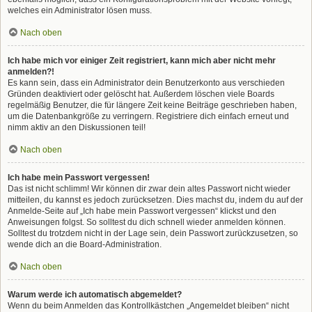
welches ein Administrator lösen muss.
Nach oben
Ich habe mich vor einiger Zeit registriert, kann mich aber nicht mehr
anmelden?!
Es kann sein, dass ein Administrator dein Benutzerkonto aus verschieden
Gründen deaktiviert oder gelöscht hat. Außerdem löschen viele Boards
regelmäßig Benutzer, die für längere Zeit keine Beiträge geschrieben haben,
um die Datenbankgröße zu verringern. Registriere dich einfach erneut und
nimm aktiv an den Diskussionen teil!
Nach oben
Ich habe mein Passwort vergessen!
Das ist nicht schlimm! Wir können dir zwar dein altes Passwort nicht wieder
mitteilen, du kannst es jedoch zurücksetzen. Dies machst du, indem du auf der
Anmelde-Seite auf „Ich habe mein Passwort vergessen“ klickst und den
Anweisungen folgst. So solltest du dich schnell wieder anmelden können.
Solltest du trotzdem nicht in der Lage sein, dein Passwort zurückzusetzen, so
wende dich an die Board-Administration.
Nach oben
Warum werde ich automatisch abgemeldet?
Wenn du beim Anmelden das Kontrollkästchen „Angemeldet bleiben“ nicht