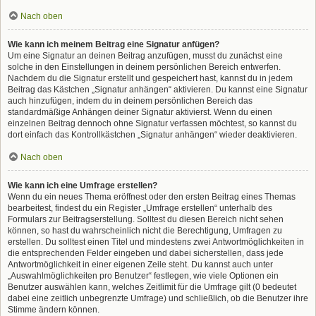
Nach oben
Wie kann ich meinem Beitrag eine Signatur anfügen?
Um eine Signatur an deinen Beitrag anzufügen, musst du zunächst eine
solche in den Einstellungen in deinem persönlichen Bereich entwerfen.
Nachdem du die Signatur erstellt und gespeichert hast, kannst du in jedem
Beitrag das Kästchen „Signatur anhängen“ aktivieren. Du kannst eine Signatur
auch hinzufügen, indem du in deinem persönlichen Bereich das
standardmäßige Anhängen deiner Signatur aktivierst. Wenn du einen
einzelnen Beitrag dennoch ohne Signatur verfassen möchtest, so kannst du
dort einfach das Kontrollkästchen „Signatur anhängen“ wieder deaktivieren.
Nach oben
Wie kann ich eine Umfrage erstellen?
Wenn du ein neues Thema eröffnest oder den ersten Beitrag eines Themas
bearbeitest, findest du ein Register „Umfrage erstellen“ unterhalb des
Formulars zur Beitragserstellung. Solltest du diesen Bereich nicht sehen
können, so hast du wahrscheinlich nicht die Berechtigung, Umfragen zu
erstellen. Du solltest einen Titel und mindestens zwei Antwortmöglichkeiten in
die entsprechenden Felder eingeben und dabei sicherstellen, dass jede
Antwortmöglichkeit in einer eigenen Zeile steht. Du kannst auch unter
„Auswahlmöglichkeiten pro Benutzer“ festlegen, wie viele Optionen ein
Benutzer auswählen kann, welches Zeitlimit für die Umfrage gilt (0 bedeutet
dabei eine zeitlich unbegrenzte Umfrage) und schließlich, ob die Benutzer ihre
Stimme ändern können.