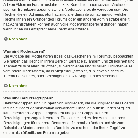
Art von Aktion im Forum ausführen; z. B. Berechtigungen setzen, Mitglieder
sperren, Benutzergruppen erstellen, Moderationsrechte vergeben usw. Die
Rechte, die ein Administrator hat, sind allerdings davon abhängig, welche
Rechte ihnen ein Gründer des Forums oder ein anderer Administrator erteilt
hat. Administratoren können auch volle Moderationsberechtigungen haben,
wenn ihnen das entsprechende Recht erteilt wurde.
Nach oben
Was sind Moderatoren?
Die Aufgabe der Moderatoren ist es, das Geschehen im Forum zu beobachten.
Sie haben das Recht, in ihrem Bereich Beiträge zu ändern und zu löschen und
Themen zu schließen, zu öffnen, zu verschieben und zu teilen. Üblicherweise
verhindern Moderatoren, dass Mitglieder „offtopic“, d. h. etwas nicht zum
Thema Passendes, oder Beleidigendes bzw. Angreifendes schreiben.
Nach oben
Was sind Benutzergruppen?
Benutzergruppen sind Gruppen von Mitgliedern, die die Mitglieder des Boards
in für die Board-Administration verwaltbare Einheiten aufteilt. Jedes Mitglied
kann mehreren Gruppen angehören und jeder Gruppe können
Berechtigungen zugeteilt werden. Dies erleichtert es den Administratoren,
Berechtigungen für mehrere Benutzer auf einmal zu ändern und sie zum
Beispiel zu Moderatoren eines Bereichs zu machen oder ihnen Zugriff zu
einem nichtöffentlichen Forum zu geben.