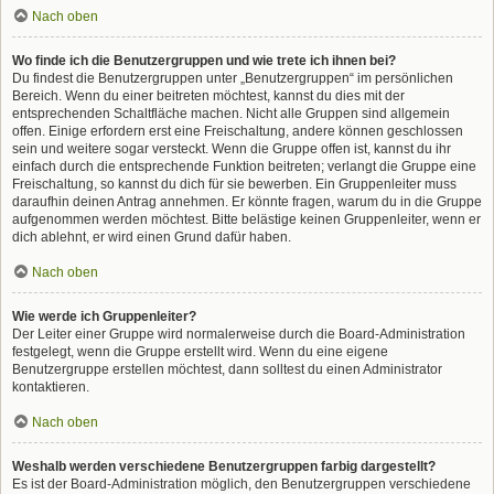
Nach oben
Wo finde ich die Benutzergruppen und wie trete ich ihnen bei?
Du findest die Benutzergruppen unter „Benutzergruppen“ im persönlichen
Bereich. Wenn du einer beitreten möchtest, kannst du dies mit der
entsprechenden Schaltfläche machen. Nicht alle Gruppen sind allgemein
offen. Einige erfordern erst eine Freischaltung, andere können geschlossen
sein und weitere sogar versteckt. Wenn die Gruppe offen ist, kannst du ihr
einfach durch die entsprechende Funktion beitreten; verlangt die Gruppe eine
Freischaltung, so kannst du dich für sie bewerben. Ein Gruppenleiter muss
daraufhin deinen Antrag annehmen. Er könnte fragen, warum du in die Gruppe
aufgenommen werden möchtest. Bitte belästige keinen Gruppenleiter, wenn er
dich ablehnt, er wird einen Grund dafür haben.
Nach oben
Wie werde ich Gruppenleiter?
Der Leiter einer Gruppe wird normalerweise durch die Board-Administration
festgelegt, wenn die Gruppe erstellt wird. Wenn du eine eigene
Benutzergruppe erstellen möchtest, dann solltest du einen Administrator
kontaktieren.
Nach oben
Weshalb werden verschiedene Benutzergruppen farbig dargestellt?
Es ist der Board-Administration möglich, den Benutzergruppen verschiedene