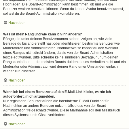
Hochladen. Die Board-Administration kann bestimmen, ob und wie die
Benutzer Avatare benutzen können. Wenn du keinen Avatar benutzen kannst,
solltest du die Board-Administration kontaktieren.
Nach oben
Was ist mein Rang und wie kann ich ihn ändern?
Ränge, die unter deinem Benutzernamen stehen, zeigen an, wie viele
Beiträge du bislang erstellt hast oder identifizieren bestimmte Benutzer wie
Moderatoren und Administratoren. Normalerweise kannst du den Wortlaut
eines Ranges nicht direkt ändern, da sie von der Board-Administration
festgelegt wurden. Bitte schreibe keine sinnlosen Beiträge, nur um deinen
Rang zu erhöhen — die meisten Boards dulden dieses Verhalten nicht und ein
Moderator oder Administrator wird deinen Rang unter Umständen einfach
wieder zurücksetzen.
Nach oben
Wenn ich bei einem Benutzer auf den E-Mail-Link klicke, werde ich
aufgefordert, mich anzumelden.
Nur registrierte Benutzer dürfen die foreninterne E-Mail-Funktion für
Nachrichten an andere Benutzer nutzen, falls diese von der Board-
Administration freigeschaltet wurde. Diese Maßnahme soll den Missbrauch
dieses Systems durch Gäste verhindern.
Nach oben