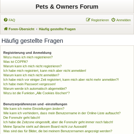
Pets & Owners Forum
FAQ
Registrieren
Anmelden
Foren-Übersicht
Häufig gestellte Fragen
Häufig gestellte Fragen
Registrierung und Anmeldung
Wozu muss ich mich registrieren?
Was ist COPPA?
Warum kann ich mich nicht registrieren?
Ich habe mich registriert, kann mich aber nicht anmelden!
Warum kann ich mich nicht anmelden?
Ich habe mich vor einiger Zeit registriert, kann mich aber nicht mehr anmelden?!
Ich habe mein Passwort vergessen!
Warum werde ich automatisch abgemeldet?
Wozu ist die Funktion „Alle Cookies löschen“?
Benutzerpräferenzen und -einstellungen
Wie kann ich meine Einstellungen ändern?
Wie kann ich verhindern, dass mein Benutzername in der Online-Liste auftaucht?
Die Forenuhr geht falsch!
Ich habe die Zeitzone eingestellt, aber die Forenuhr geht immer noch falsch!
Meine Sprache steht auf diesem Board nicht zur Auswahl!
Was sind das für Bilder, die bei meinem Benutzernamen angezeigt werden?