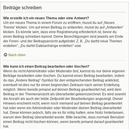
Beiträge schreiben
Wie erstelle ich ein neues Thema oder eine Antwort?
Um ein neues Thema in einem Forum zu eröffnen, musst du auf „Neues
Thema“ klicken. Um auf einen Beitrag zu antworten, musst du auf „Antworten“
klicken. Es könnte sein, dass eine Registrierung erforderlich ist, bevor du
einen Beitrag schreiben kannst. Deine Berechtigungen sind jeweils am Ende
der Foren- und der Beitragsansicht aufgelistet. Z. B. „Du darfst neue Themen
erstellen“, „Du darfst Dateianhänge erstellen“ usw.
Nach oben
Wie kann ich einen Beitrag bearbeiten oder löschen?
Wenn du nicht Administrator oder Moderator bist, kannst du nur deine eigenen
Beiträge bearbeiten oder löschen. Du kannst einen Beitrag bearbeiten, indem
du das „Ändere Beitrag“-Symbol für den entsprechenden Beitrag anklickst;
eventuell ist dies nur für einen begrenzten Zeitraum nach seiner Erstellung
möglich. Wenn bereits jemand auf deinen Beitrag geantwortet hat, wird dein
Beitrag in der Themenansicht als überarbeitet gekennzeichnet. Es wird sowohl
die Anzahl als auch der letzte Zeitpunkt der Bearbeitungen angezeigt. Dieser
Hinweis erscheint nicht, wenn noch niemand auf deinen Beitrag geantwortet
hat oder wenn ein Administrator oder Moderator deinen Beitrag überarbeitet
hat. Diese können jedoch, falls sie es für nötig halten, eine Notiz hinterlassen,
warum dein Beitrag überarbeitet wurde. Bitte beachte, dass normale Benutzer
einen Beitrag nicht löschen können, wenn bereits jemand darauf geantwortet
hat.