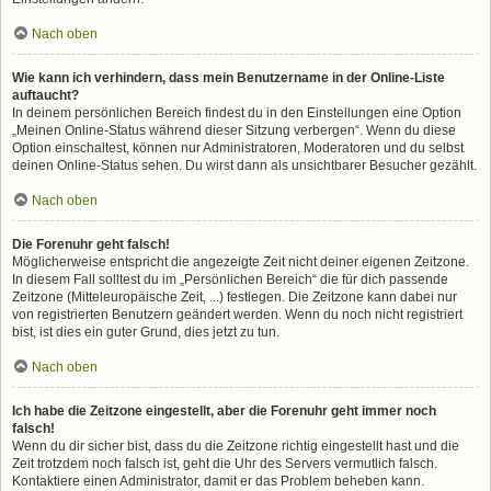
Nach oben
Wie kann ich verhindern, dass mein Benutzername in der Online-Liste
auftaucht?
In deinem persönlichen Bereich findest du in den Einstellungen eine Option
„Meinen Online-Status während dieser Sitzung verbergen“. Wenn du diese
Option einschaltest, können nur Administratoren, Moderatoren und du selbst
deinen Online-Status sehen. Du wirst dann als unsichtbarer Besucher gezählt.
Nach oben
Die Forenuhr geht falsch!
Möglicherweise entspricht die angezeigte Zeit nicht deiner eigenen Zeitzone.
In diesem Fall solltest du im „Persönlichen Bereich“ die für dich passende
Zeitzone (Mitteleuropäische Zeit, ...) festlegen. Die Zeitzone kann dabei nur
von registrierten Benutzern geändert werden. Wenn du noch nicht registriert
bist, ist dies ein guter Grund, dies jetzt zu tun.
Nach oben
Ich habe die Zeitzone eingestellt, aber die Forenuhr geht immer noch
falsch!
Wenn du dir sicher bist, dass du die Zeitzone richtig eingestellt hast und die
Zeit trotzdem noch falsch ist, geht die Uhr des Servers vermutlich falsch.
Kontaktiere einen Administrator, damit er das Problem beheben kann.