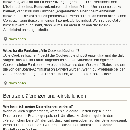
auswählst, wirst du nur für eine Sitzung angemeldet. Dies verhindert den
Missbrauch deines Benutzerkontos durch einen Dritten. Um angemeldet zu
bleiben, kannst du das Kästchen „Angemeldet bleiben“ beim Anmelden
auswählen. Dies ist nicht empfehlenswert, wenn du dich an einem öffentlichen
Computer, zum Beispiel in einem Internetcafé, befindest. Wenn diese Option
nicht zur Verfügung steht, dann wurde sie vermutlich von der Board-
Administration ausgeschaltet.
Nach oben
Wozu ist die Funktion „Alle Cookies löschen“?
„Alle Cookies löschen“ löscht die Cookies, die phpBB erstellt hat und die dafür
sorgen, dass du im Forum angemeldet bleibst. Außerdem ermöglichen
Cookies einige Funktionen, wie beispielsweise den „Gelesen“-Status – sofern
sie von der Board-Administration aktiviert wurden. Wenn du Probleme bei der
An- oder Abmeldung hast, kann es helfen, wenn du die Cookies löscht.
Nach oben
Benutzerpräferenzen und -einstellungen
Wie kann ich meine Einstellungen ändern?
Wenn du dich registriert hast, werden alle deine Einstellungen in der
Datenbank des Boards gespeichert. Um diese zu ändern, gehe in den
„Persönlichen Bereich“; der Link dazu wird meist oben auf der Seite angezeigt,
wenn du auf deinen Benutzernamen klickst. Dort kannst du alle deine
Einstellungen ändern.