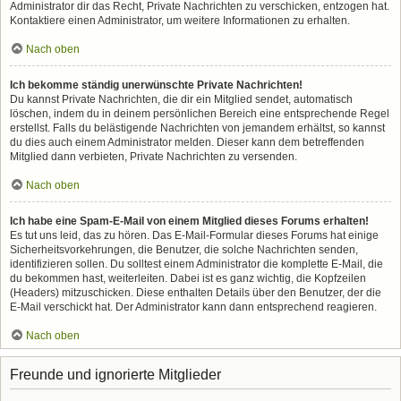
Administrator dir das Recht, Private Nachrichten zu verschicken, entzogen hat.
Kontaktiere einen Administrator, um weitere Informationen zu erhalten.
Nach oben
Ich bekomme ständig unerwünschte Private Nachrichten!
Du kannst Private Nachrichten, die dir ein Mitglied sendet, automatisch
löschen, indem du in deinem persönlichen Bereich eine entsprechende Regel
erstellst. Falls du belästigende Nachrichten von jemandem erhältst, so kannst
du dies auch einem Administrator melden. Dieser kann dem betreffenden
Mitglied dann verbieten, Private Nachrichten zu versenden.
Nach oben
Ich habe eine Spam-E-Mail von einem Mitglied dieses Forums erhalten!
Es tut uns leid, das zu hören. Das E-Mail-Formular dieses Forums hat einige
Sicherheitsvorkehrungen, die Benutzer, die solche Nachrichten senden,
identifizieren sollen. Du solltest einem Administrator die komplette E-Mail, die
du bekommen hast, weiterleiten. Dabei ist es ganz wichtig, die Kopfzeilen
(Headers) mitzuschicken. Diese enthalten Details über den Benutzer, der die
E-Mail verschickt hat. Der Administrator kann dann entsprechend reagieren.
Nach oben
Freunde und ignorierte Mitglieder