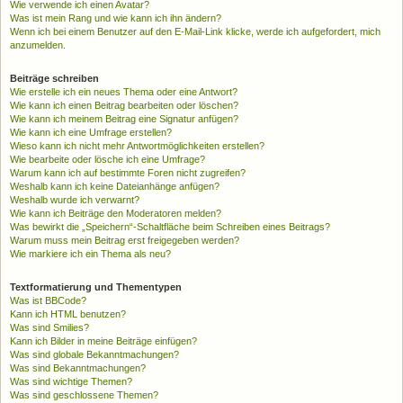
Wie verwende ich einen Avatar?
Was ist mein Rang und wie kann ich ihn ändern?
Wenn ich bei einem Benutzer auf den E-Mail-Link klicke, werde ich aufgefordert, mich
anzumelden.
Beiträge schreiben
Wie erstelle ich ein neues Thema oder eine Antwort?
Wie kann ich einen Beitrag bearbeiten oder löschen?
Wie kann ich meinem Beitrag eine Signatur anfügen?
Wie kann ich eine Umfrage erstellen?
Wieso kann ich nicht mehr Antwortmöglichkeiten erstellen?
Wie bearbeite oder lösche ich eine Umfrage?
Warum kann ich auf bestimmte Foren nicht zugreifen?
Weshalb kann ich keine Dateianhänge anfügen?
Weshalb wurde ich verwarnt?
Wie kann ich Beiträge den Moderatoren melden?
Was bewirkt die „Speichern“-Schaltfläche beim Schreiben eines Beitrags?
Warum muss mein Beitrag erst freigegeben werden?
Wie markiere ich ein Thema als neu?
Textformatierung und Thementypen
Was ist BBCode?
Kann ich HTML benutzen?
Was sind Smilies?
Kann ich Bilder in meine Beiträge einfügen?
Was sind globale Bekanntmachungen?
Was sind Bekanntmachungen?
Was sind wichtige Themen?
Was sind geschlossene Themen?