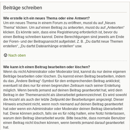
Beiträge schreiben
Wie erstelle ich ein neues Thema oder eine Antwort?
Um ein neues Thema in einem Forum zu eröffnen, musst du auf „Neues
Thema“ klicken. Um auf einen Beitrag zu antworten, musst du auf „Antworten“
klicken. Es könnte sein, dass eine Registrierung erforderlich ist, bevor du
einen Beitrag schreiben kannst. Deine Berechtigungen sind jeweils am Ende
der Foren- und der Beitragsansicht aufgelistet. Z. B. „Du darfst neue Themen
erstellen“, „Du darfst Dateianhänge erstellen“ usw.
Nach oben
Wie kann ich einen Beitrag bearbeiten oder löschen?
Wenn du nicht Administrator oder Moderator bist, kannst du nur deine eigenen
Beiträge bearbeiten oder löschen. Du kannst einen Beitrag bearbeiten, indem
du das „Ändere Beitrag“-Symbol für den entsprechenden Beitrag anklickst;
eventuell ist dies nur für einen begrenzten Zeitraum nach seiner Erstellung
möglich. Wenn bereits jemand auf deinen Beitrag geantwortet hat, wird dein
Beitrag in der Themenansicht als überarbeitet gekennzeichnet. Es wird sowohl
die Anzahl als auch der letzte Zeitpunkt der Bearbeitungen angezeigt. Dieser
Hinweis erscheint nicht, wenn noch niemand auf deinen Beitrag geantwortet
hat oder wenn ein Administrator oder Moderator deinen Beitrag überarbeitet
hat. Diese können jedoch, falls sie es für nötig halten, eine Notiz hinterlassen,
warum dein Beitrag überarbeitet wurde. Bitte beachte, dass normale Benutzer
einen Beitrag nicht löschen können, wenn bereits jemand darauf geantwortet
hat.