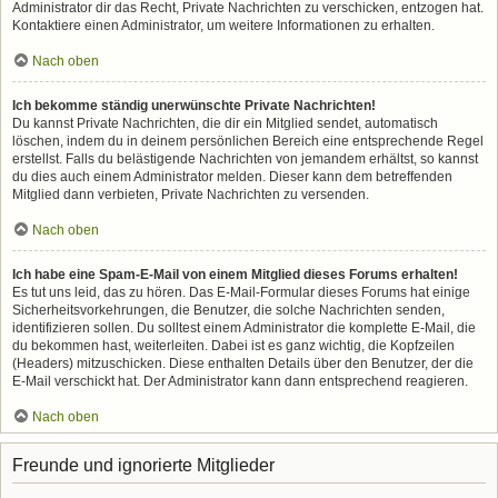
Administrator dir das Recht, Private Nachrichten zu verschicken, entzogen hat.
Kontaktiere einen Administrator, um weitere Informationen zu erhalten.
Nach oben
Ich bekomme ständig unerwünschte Private Nachrichten!
Du kannst Private Nachrichten, die dir ein Mitglied sendet, automatisch
löschen, indem du in deinem persönlichen Bereich eine entsprechende Regel
erstellst. Falls du belästigende Nachrichten von jemandem erhältst, so kannst
du dies auch einem Administrator melden. Dieser kann dem betreffenden
Mitglied dann verbieten, Private Nachrichten zu versenden.
Nach oben
Ich habe eine Spam-E-Mail von einem Mitglied dieses Forums erhalten!
Es tut uns leid, das zu hören. Das E-Mail-Formular dieses Forums hat einige
Sicherheitsvorkehrungen, die Benutzer, die solche Nachrichten senden,
identifizieren sollen. Du solltest einem Administrator die komplette E-Mail, die
du bekommen hast, weiterleiten. Dabei ist es ganz wichtig, die Kopfzeilen
(Headers) mitzuschicken. Diese enthalten Details über den Benutzer, der die
E-Mail verschickt hat. Der Administrator kann dann entsprechend reagieren.
Nach oben
Freunde und ignorierte Mitglieder