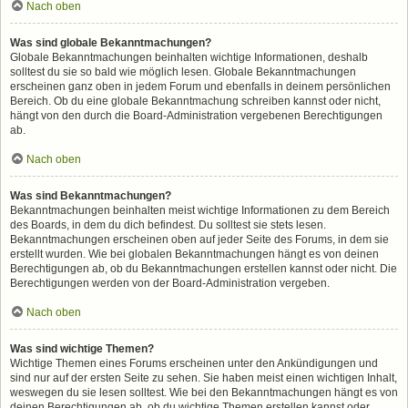
Nach oben
Was sind globale Bekanntmachungen?
Globale Bekanntmachungen beinhalten wichtige Informationen, deshalb
solltest du sie so bald wie möglich lesen. Globale Bekanntmachungen
erscheinen ganz oben in jedem Forum und ebenfalls in deinem persönlichen
Bereich. Ob du eine globale Bekanntmachung schreiben kannst oder nicht,
hängt von den durch die Board-Administration vergebenen Berechtigungen
ab.
Nach oben
Was sind Bekanntmachungen?
Bekanntmachungen beinhalten meist wichtige Informationen zu dem Bereich
des Boards, in dem du dich befindest. Du solltest sie stets lesen.
Bekanntmachungen erscheinen oben auf jeder Seite des Forums, in dem sie
erstellt wurden. Wie bei globalen Bekanntmachungen hängt es von deinen
Berechtigungen ab, ob du Bekanntmachungen erstellen kannst oder nicht. Die
Berechtigungen werden von der Board-Administration vergeben.
Nach oben
Was sind wichtige Themen?
Wichtige Themen eines Forums erscheinen unter den Ankündigungen und
sind nur auf der ersten Seite zu sehen. Sie haben meist einen wichtigen Inhalt,
weswegen du sie lesen solltest. Wie bei den Bekanntmachungen hängt es von
deinen Berechtigungen ab, ob du wichtige Themen erstellen kannst oder