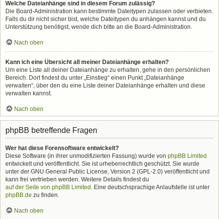
Welche Dateianhänge sind in diesem Forum zulässig?
Die Board-Administration kann bestimmte Dateitypen zulassen oder verbieten.
Falls du dir nicht sicher bist, welche Dateitypen du anhängen kannst und du
Unterstützung benötigst, wende dich bitte an die Board-Administration.
Nach oben
Kann ich eine Übersicht all meiner Dateianhänge erhalten?
Um eine Liste all deiner Dateianhänge zu erhalten, gehe in den persönlichen
Bereich. Dort findest du unter „Einstieg“ einen Punkt „Dateianhänge
verwalten“, über den du eine Liste deiner Dateianhänge erhalten und diese
verwalten kannst.
Nach oben
phpBB betreffende Fragen
Wer hat diese Forensoftware entwickelt?
Diese Software (in ihrer unmodifizierten Fassung) wurde von
phpBB Limited
entwickelt und veröffentlicht. Sie ist urheberrechtlich geschützt. Sie wurde
unter der GNU General Public License, Version 2 (GPL-2.0) veröffentlicht und
kann frei vertrieben werden. Weitere Details findest du
auf der Seite von phpBB Limited
. Eine deutschsprachige Anlaufstelle ist unter
phpBB.de
zu finden.
Nach oben