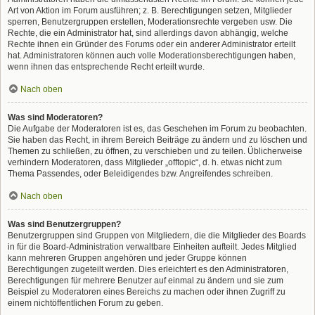
Art von Aktion im Forum ausführen; z. B. Berechtigungen setzen, Mitglieder
sperren, Benutzergruppen erstellen, Moderationsrechte vergeben usw. Die
Rechte, die ein Administrator hat, sind allerdings davon abhängig, welche
Rechte ihnen ein Gründer des Forums oder ein anderer Administrator erteilt
hat. Administratoren können auch volle Moderationsberechtigungen haben,
wenn ihnen das entsprechende Recht erteilt wurde.
Nach oben
Was sind Moderatoren?
Die Aufgabe der Moderatoren ist es, das Geschehen im Forum zu beobachten.
Sie haben das Recht, in ihrem Bereich Beiträge zu ändern und zu löschen und
Themen zu schließen, zu öffnen, zu verschieben und zu teilen. Üblicherweise
verhindern Moderatoren, dass Mitglieder „offtopic“, d. h. etwas nicht zum
Thema Passendes, oder Beleidigendes bzw. Angreifendes schreiben.
Nach oben
Was sind Benutzergruppen?
Benutzergruppen sind Gruppen von Mitgliedern, die die Mitglieder des Boards
in für die Board-Administration verwaltbare Einheiten aufteilt. Jedes Mitglied
kann mehreren Gruppen angehören und jeder Gruppe können
Berechtigungen zugeteilt werden. Dies erleichtert es den Administratoren,
Berechtigungen für mehrere Benutzer auf einmal zu ändern und sie zum
Beispiel zu Moderatoren eines Bereichs zu machen oder ihnen Zugriff zu
einem nichtöffentlichen Forum zu geben.