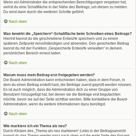
Wenn ein Administrator die entsprechenden Berechtigungen vergeben hat,
siehst du eine Schaltfläche in der Nähe des Beitrags, um diesen zu melden.
Du wirst dann durch die weiteren Schritte geführt.
Nach oben
Was bewirkt die „Speichern“-Schaltfläche beim Schreiben eines Beitrags?
Hiermit kannst du die geschriebene Entwürfe speichern und zu einem
späteren Zeitpunkt vervollständigen und absenden. Den gesicherten Beitrag
kannst du mit der Funktion „Gespeicherte Entwürfe verwalten“ in deinem
persönlichen Bereich erneut laden.
Nach oben
Warum muss mein Beitrag erst freigegeben werden?
Die Board-Administration kann entschieden haben, dass in dem Forum, in
dem du einen Beitrag erstellt hast, die Beiträge zuerst geprüft werden müssen.
Es ist auch möglich, dass die Administration dich zu einer Gruppe von
Benutzern hinzugefügt hat, bei denen sie die Beiträge erst begutachten
möchte, bevor sie auf der Seite sichtbar werden. Bitte kontaktiere die Board-
Administration, wenn du weitere Informationen dazu benötigst.
Nach oben
Wie markiere ich ein Thema als neu?
Durch Klicken des „Thema als neu markieren“-Links in der Beitragsansicht
kannst du das Thema wieder ganz nach oben auf die erste Seite des Forums