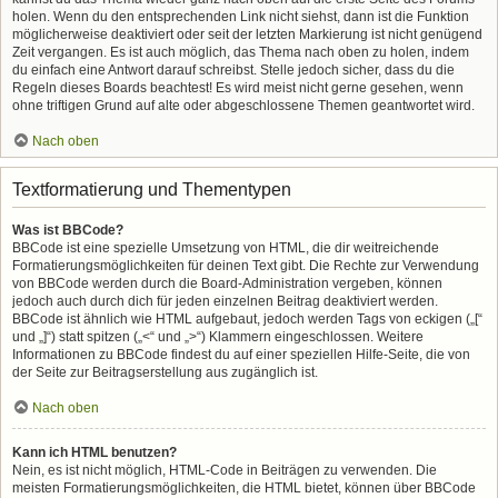
holen. Wenn du den entsprechenden Link nicht siehst, dann ist die Funktion
möglicherweise deaktiviert oder seit der letzten Markierung ist nicht genügend
Zeit vergangen. Es ist auch möglich, das Thema nach oben zu holen, indem
du einfach eine Antwort darauf schreibst. Stelle jedoch sicher, dass du die
Regeln dieses Boards beachtest! Es wird meist nicht gerne gesehen, wenn
ohne triftigen Grund auf alte oder abgeschlossene Themen geantwortet wird.
Nach oben
Textformatierung und Thementypen
Was ist BBCode?
BBCode ist eine spezielle Umsetzung von HTML, die dir weitreichende
Formatierungsmöglichkeiten für deinen Text gibt. Die Rechte zur Verwendung
von BBCode werden durch die Board-Administration vergeben, können
jedoch auch durch dich für jeden einzelnen Beitrag deaktiviert werden.
BBCode ist ähnlich wie HTML aufgebaut, jedoch werden Tags von eckigen („[“
und „]“) statt spitzen („<“ und „>“) Klammern eingeschlossen. Weitere
Informationen zu BBCode findest du auf einer speziellen Hilfe-Seite, die von
der Seite zur Beitragserstellung aus zugänglich ist.
Nach oben
Kann ich HTML benutzen?
Nein, es ist nicht möglich, HTML-Code in Beiträgen zu verwenden. Die
meisten Formatierungsmöglichkeiten, die HTML bietet, können über BBCode