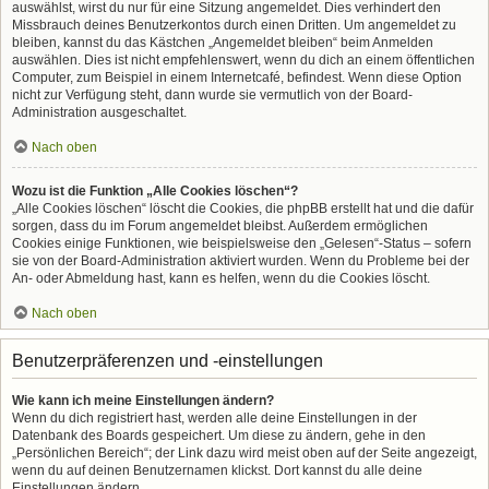
auswählst, wirst du nur für eine Sitzung angemeldet. Dies verhindert den
Missbrauch deines Benutzerkontos durch einen Dritten. Um angemeldet zu
bleiben, kannst du das Kästchen „Angemeldet bleiben“ beim Anmelden
auswählen. Dies ist nicht empfehlenswert, wenn du dich an einem öffentlichen
Computer, zum Beispiel in einem Internetcafé, befindest. Wenn diese Option
nicht zur Verfügung steht, dann wurde sie vermutlich von der Board-
Administration ausgeschaltet.
Nach oben
Wozu ist die Funktion „Alle Cookies löschen“?
„Alle Cookies löschen“ löscht die Cookies, die phpBB erstellt hat und die dafür
sorgen, dass du im Forum angemeldet bleibst. Außerdem ermöglichen
Cookies einige Funktionen, wie beispielsweise den „Gelesen“-Status – sofern
sie von der Board-Administration aktiviert wurden. Wenn du Probleme bei der
An- oder Abmeldung hast, kann es helfen, wenn du die Cookies löscht.
Nach oben
Benutzerpräferenzen und -einstellungen
Wie kann ich meine Einstellungen ändern?
Wenn du dich registriert hast, werden alle deine Einstellungen in der
Datenbank des Boards gespeichert. Um diese zu ändern, gehe in den
„Persönlichen Bereich“; der Link dazu wird meist oben auf der Seite angezeigt,
wenn du auf deinen Benutzernamen klickst. Dort kannst du alle deine
Einstellungen ändern.