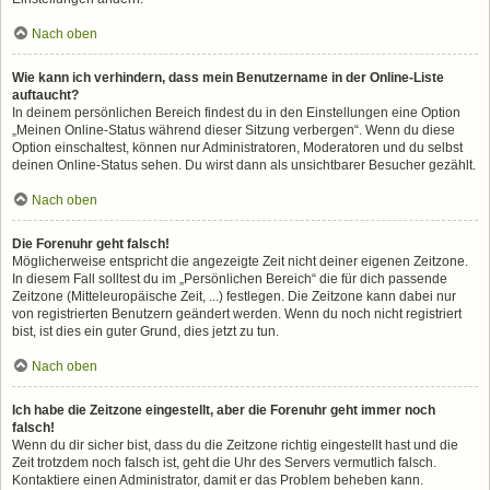
Nach oben
Wie kann ich verhindern, dass mein Benutzername in der Online-Liste
auftaucht?
In deinem persönlichen Bereich findest du in den Einstellungen eine Option
„Meinen Online-Status während dieser Sitzung verbergen“. Wenn du diese
Option einschaltest, können nur Administratoren, Moderatoren und du selbst
deinen Online-Status sehen. Du wirst dann als unsichtbarer Besucher gezählt.
Nach oben
Die Forenuhr geht falsch!
Möglicherweise entspricht die angezeigte Zeit nicht deiner eigenen Zeitzone.
In diesem Fall solltest du im „Persönlichen Bereich“ die für dich passende
Zeitzone (Mitteleuropäische Zeit, ...) festlegen. Die Zeitzone kann dabei nur
von registrierten Benutzern geändert werden. Wenn du noch nicht registriert
bist, ist dies ein guter Grund, dies jetzt zu tun.
Nach oben
Ich habe die Zeitzone eingestellt, aber die Forenuhr geht immer noch
falsch!
Wenn du dir sicher bist, dass du die Zeitzone richtig eingestellt hast und die
Zeit trotzdem noch falsch ist, geht die Uhr des Servers vermutlich falsch.
Kontaktiere einen Administrator, damit er das Problem beheben kann.