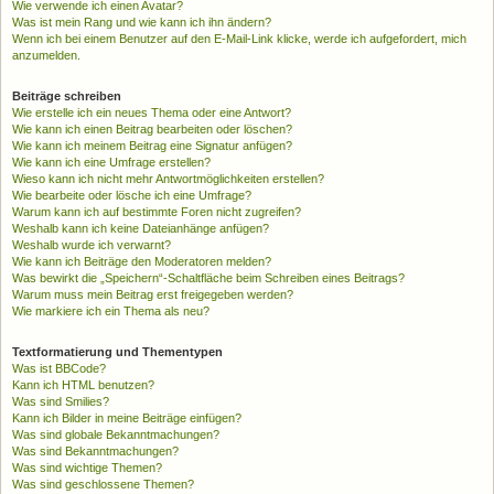
Wie verwende ich einen Avatar?
Was ist mein Rang und wie kann ich ihn ändern?
Wenn ich bei einem Benutzer auf den E-Mail-Link klicke, werde ich aufgefordert, mich
anzumelden.
Beiträge schreiben
Wie erstelle ich ein neues Thema oder eine Antwort?
Wie kann ich einen Beitrag bearbeiten oder löschen?
Wie kann ich meinem Beitrag eine Signatur anfügen?
Wie kann ich eine Umfrage erstellen?
Wieso kann ich nicht mehr Antwortmöglichkeiten erstellen?
Wie bearbeite oder lösche ich eine Umfrage?
Warum kann ich auf bestimmte Foren nicht zugreifen?
Weshalb kann ich keine Dateianhänge anfügen?
Weshalb wurde ich verwarnt?
Wie kann ich Beiträge den Moderatoren melden?
Was bewirkt die „Speichern“-Schaltfläche beim Schreiben eines Beitrags?
Warum muss mein Beitrag erst freigegeben werden?
Wie markiere ich ein Thema als neu?
Textformatierung und Thementypen
Was ist BBCode?
Kann ich HTML benutzen?
Was sind Smilies?
Kann ich Bilder in meine Beiträge einfügen?
Was sind globale Bekanntmachungen?
Was sind Bekanntmachungen?
Was sind wichtige Themen?
Was sind geschlossene Themen?