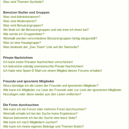
Was sind Themen-Symbole?
Benutzer-Stufen und Gruppen
Was sind Administratoren?
Was sind Moderatoren?
Was sind Benutzergruppen?
Wo finde ich die Benutzergruppen und wie trete ich ihnen bei?
Wie werde ich Gruppenleiter?
Weshalb werden verschiedene Benutzergruppen farbig dargestellt?
Was ist eine Hauptgruppe?
Was bedeutet der „Das Team“-Link auf der Startseite?
Private Nachrichten
Ich kann keine Privaten Nachrichten verschicken!
Ich bekomme ständig unerwünschte Private Nachrichten!
Ich habe eine Spam-E-Mail von einem Mitglied dieses Forums erhalten!
Freunde und ignorierte Mitglieder
Wozu benötige ich die Listen der Freunde und ignorierten Mitglieder?
Wie kann ich Mitglieder zur Liste der Freunde oder zur Liste der ignorierten Mitglieder
hinzufügen oder diese wieder aus den Listen entfernen?
Die Foren durchsuchen
Wie kann ich ein Forum oder mehrere Foren durchsuchen?
Weshalb erhalte ich bei der Suche keine Ergebnisse?
Warum bekomme ich bei der Suche eine leere Seite?
Wie kann ich nach Mitgliedern suchen?
Wie kann ich meine eigenen Beiträge und Themen finden?