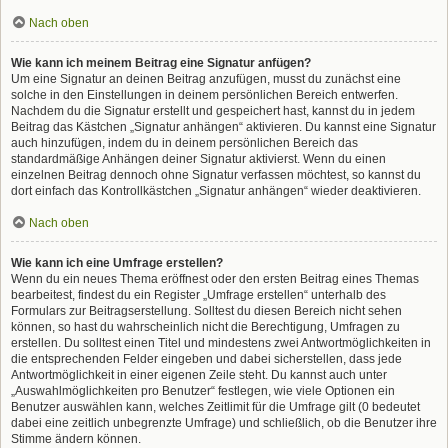
Nach oben
Wie kann ich meinem Beitrag eine Signatur anfügen?
Um eine Signatur an deinen Beitrag anzufügen, musst du zunächst eine
solche in den Einstellungen in deinem persönlichen Bereich entwerfen.
Nachdem du die Signatur erstellt und gespeichert hast, kannst du in jedem
Beitrag das Kästchen „Signatur anhängen“ aktivieren. Du kannst eine Signatur
auch hinzufügen, indem du in deinem persönlichen Bereich das
standardmäßige Anhängen deiner Signatur aktivierst. Wenn du einen
einzelnen Beitrag dennoch ohne Signatur verfassen möchtest, so kannst du
dort einfach das Kontrollkästchen „Signatur anhängen“ wieder deaktivieren.
Nach oben
Wie kann ich eine Umfrage erstellen?
Wenn du ein neues Thema eröffnest oder den ersten Beitrag eines Themas
bearbeitest, findest du ein Register „Umfrage erstellen“ unterhalb des
Formulars zur Beitragserstellung. Solltest du diesen Bereich nicht sehen
können, so hast du wahrscheinlich nicht die Berechtigung, Umfragen zu
erstellen. Du solltest einen Titel und mindestens zwei Antwortmöglichkeiten in
die entsprechenden Felder eingeben und dabei sicherstellen, dass jede
Antwortmöglichkeit in einer eigenen Zeile steht. Du kannst auch unter
„Auswahlmöglichkeiten pro Benutzer“ festlegen, wie viele Optionen ein
Benutzer auswählen kann, welches Zeitlimit für die Umfrage gilt (0 bedeutet
dabei eine zeitlich unbegrenzte Umfrage) und schließlich, ob die Benutzer ihre
Stimme ändern können.