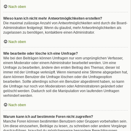
Nach oben
Wieso kann ich nicht mehr Antwortmöglichkeiten erstellen?
Die maximal zulässige Anzahl von Antwortmöglichkeiten wird durch die Board-
Administration festgelegt. Wenn du glaubst, mehr Antwortmöglichkeiten als
zugelassen zu benötigen, kontaktiere einen Administrator.
Nach oben
Wie bearbeite oder lösche ich eine Umfrage?
Wie bei den Beiträgen können Umfragen nur vom ursprünglichen Verfasser,
einem Moderator oder einem Administrator bearbeitet werden. Um eine
Umfrage zu bearbeiten, ändere den ersten Beitrag des Themas; dieser ist
immer mit der Umfrage verknüpft. Wenn niemand eine Stimme abgegeben hat,
dann können Benutzer die Umfrage löschen oder die Umfrageoption
bearbeiten. Sollte allerdings schon ein Benutzer abgestimmt haben, so kann
die Umfrage nur noch von Moderatoren oder Administratoren geändert oder
gelöscht werden. Dadurch soll die Manipulation von laufenden Umfragen
verhindert werden.
Nach oben
Warum kann ich auf bestimmte Foren nicht zugreifen?
Manche Foren können bestimmten Benutzern oder Gruppen vorbehalten sein.
Um diese einzusehen, Beiträge zu lesen, zu schreiben oder andere Vorgänge
durchzuführen, brauchst du möglicherweise besondere Berechtigungen.