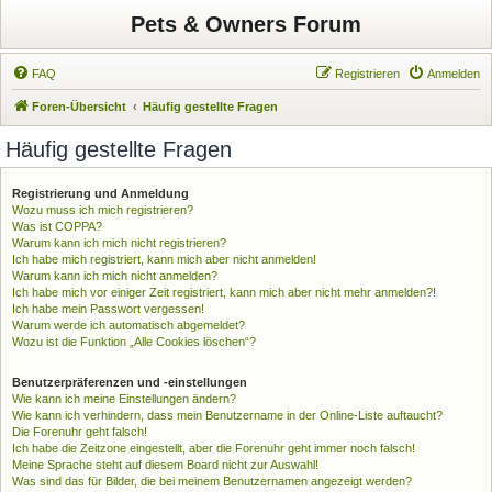
Pets & Owners Forum
FAQ
Registrieren
Anmelden
Foren-Übersicht
Häufig gestellte Fragen
Häufig gestellte Fragen
Registrierung und Anmeldung
Wozu muss ich mich registrieren?
Was ist COPPA?
Warum kann ich mich nicht registrieren?
Ich habe mich registriert, kann mich aber nicht anmelden!
Warum kann ich mich nicht anmelden?
Ich habe mich vor einiger Zeit registriert, kann mich aber nicht mehr anmelden?!
Ich habe mein Passwort vergessen!
Warum werde ich automatisch abgemeldet?
Wozu ist die Funktion „Alle Cookies löschen“?
Benutzerpräferenzen und -einstellungen
Wie kann ich meine Einstellungen ändern?
Wie kann ich verhindern, dass mein Benutzername in der Online-Liste auftaucht?
Die Forenuhr geht falsch!
Ich habe die Zeitzone eingestellt, aber die Forenuhr geht immer noch falsch!
Meine Sprache steht auf diesem Board nicht zur Auswahl!
Was sind das für Bilder, die bei meinem Benutzernamen angezeigt werden?