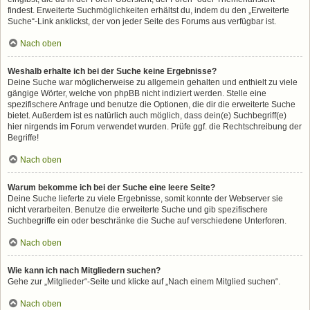
findest. Erweiterte Suchmöglichkeiten erhältst du, indem du den „Erweiterte
Suche“-Link anklickst, der von jeder Seite des Forums aus verfügbar ist.
Nach oben
Weshalb erhalte ich bei der Suche keine Ergebnisse?
Deine Suche war möglicherweise zu allgemein gehalten und enthielt zu viele
gängige Wörter, welche von phpBB nicht indiziert werden. Stelle eine
spezifischere Anfrage und benutze die Optionen, die dir die erweiterte Suche
bietet. Außerdem ist es natürlich auch möglich, dass dein(e) Suchbegriff(e)
hier nirgends im Forum verwendet wurden. Prüfe ggf. die Rechtschreibung der
Begriffe!
Nach oben
Warum bekomme ich bei der Suche eine leere Seite?
Deine Suche lieferte zu viele Ergebnisse, somit konnte der Webserver sie
nicht verarbeiten. Benutze die erweiterte Suche und gib spezifischere
Suchbegriffe ein oder beschränke die Suche auf verschiedene Unterforen.
Nach oben
Wie kann ich nach Mitgliedern suchen?
Gehe zur „Mitglieder“-Seite und klicke auf „Nach einem Mitglied suchen“.
Nach oben