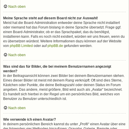
Nach oben
Meine Sprache steht auf diesem Board nicht zur Auswahl!
Meist hat die Board-Administration entweder deine Sprache nicht installiert
oder niemand hat das Forum bislang in deine Sprache übersetzt. Frage ggf.
einen Board-Administrator, ob er das Sprachpaket, das du benötigst,
installieren kann. Falls es noch nicht existiert, würden wir uns freuen, wenn du
es übersetzen würdest. Weitere Informationen dazu können auf der Website
von
phpBB Limited
oder auf
phpBB.de
gefunden werden.
Nach oben
Was sind das für Bilder, die bei meinem Benutzernamen angezeigt
werden?
In der Beitragsansicht können zwei Bilder bei deinem Benutzernamen stehen.
Eines dieser Bilder ist meist mit deinem Rang verknüpft: Oft sind dies Sterne,
Kästchen oder Punkte, die deine Beitragszahl oder deinen Status im Forum
angeben. Das andere, meist größere, Bild wird auch als „Avatar“ bezeichnet.
Es handelt sich hierbei in der Regel um ein persönliches Bild, welches von
Benutzer zu Benutzer unterschiedlich ist.
Nach oben
Wie verwende ich einen Avatar?
In deinem persönlichen Bereich kannst du unter „Profil“ einen Avatar über eine
der folgenden vier Methoden hinzufügen: Gravatar, Galerie, Remote oder