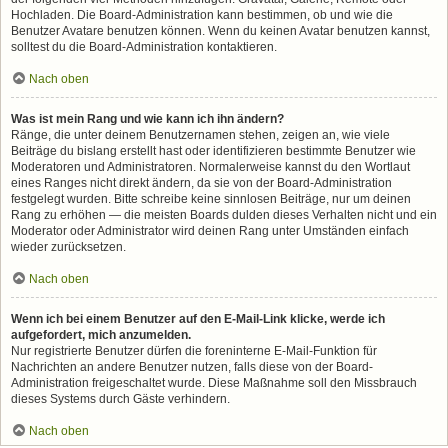
Hochladen. Die Board-Administration kann bestimmen, ob und wie die
Benutzer Avatare benutzen können. Wenn du keinen Avatar benutzen kannst,
solltest du die Board-Administration kontaktieren.
Nach oben
Was ist mein Rang und wie kann ich ihn ändern?
Ränge, die unter deinem Benutzernamen stehen, zeigen an, wie viele
Beiträge du bislang erstellt hast oder identifizieren bestimmte Benutzer wie
Moderatoren und Administratoren. Normalerweise kannst du den Wortlaut
eines Ranges nicht direkt ändern, da sie von der Board-Administration
festgelegt wurden. Bitte schreibe keine sinnlosen Beiträge, nur um deinen
Rang zu erhöhen — die meisten Boards dulden dieses Verhalten nicht und ein
Moderator oder Administrator wird deinen Rang unter Umständen einfach
wieder zurücksetzen.
Nach oben
Wenn ich bei einem Benutzer auf den E-Mail-Link klicke, werde ich
aufgefordert, mich anzumelden.
Nur registrierte Benutzer dürfen die foreninterne E-Mail-Funktion für
Nachrichten an andere Benutzer nutzen, falls diese von der Board-
Administration freigeschaltet wurde. Diese Maßnahme soll den Missbrauch
dieses Systems durch Gäste verhindern.
Nach oben