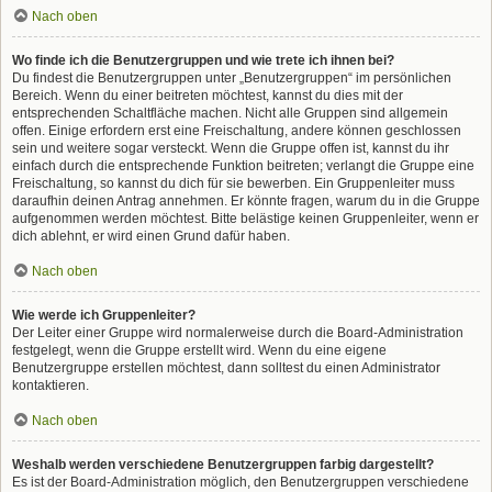
Nach oben
Wo finde ich die Benutzergruppen und wie trete ich ihnen bei?
Du findest die Benutzergruppen unter „Benutzergruppen“ im persönlichen
Bereich. Wenn du einer beitreten möchtest, kannst du dies mit der
entsprechenden Schaltfläche machen. Nicht alle Gruppen sind allgemein
offen. Einige erfordern erst eine Freischaltung, andere können geschlossen
sein und weitere sogar versteckt. Wenn die Gruppe offen ist, kannst du ihr
einfach durch die entsprechende Funktion beitreten; verlangt die Gruppe eine
Freischaltung, so kannst du dich für sie bewerben. Ein Gruppenleiter muss
daraufhin deinen Antrag annehmen. Er könnte fragen, warum du in die Gruppe
aufgenommen werden möchtest. Bitte belästige keinen Gruppenleiter, wenn er
dich ablehnt, er wird einen Grund dafür haben.
Nach oben
Wie werde ich Gruppenleiter?
Der Leiter einer Gruppe wird normalerweise durch die Board-Administration
festgelegt, wenn die Gruppe erstellt wird. Wenn du eine eigene
Benutzergruppe erstellen möchtest, dann solltest du einen Administrator
kontaktieren.
Nach oben
Weshalb werden verschiedene Benutzergruppen farbig dargestellt?
Es ist der Board-Administration möglich, den Benutzergruppen verschiedene