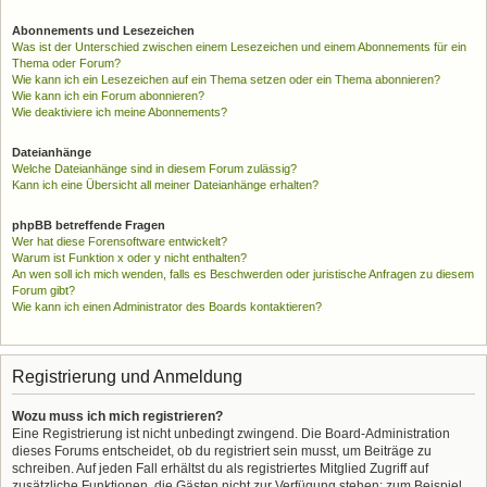
Abonnements und Lesezeichen
Was ist der Unterschied zwischen einem Lesezeichen und einem Abonnements für ein
Thema oder Forum?
Wie kann ich ein Lesezeichen auf ein Thema setzen oder ein Thema abonnieren?
Wie kann ich ein Forum abonnieren?
Wie deaktiviere ich meine Abonnements?
Dateianhänge
Welche Dateianhänge sind in diesem Forum zulässig?
Kann ich eine Übersicht all meiner Dateianhänge erhalten?
phpBB betreffende Fragen
Wer hat diese Forensoftware entwickelt?
Warum ist Funktion x oder y nicht enthalten?
An wen soll ich mich wenden, falls es Beschwerden oder juristische Anfragen zu diesem
Forum gibt?
Wie kann ich einen Administrator des Boards kontaktieren?
Registrierung und Anmeldung
Wozu muss ich mich registrieren?
Eine Registrierung ist nicht unbedingt zwingend. Die Board-Administration
dieses Forums entscheidet, ob du registriert sein musst, um Beiträge zu
schreiben. Auf jeden Fall erhältst du als registriertes Mitglied Zugriff auf
zusätzliche Funktionen, die Gästen nicht zur Verfügung stehen: zum Beispiel