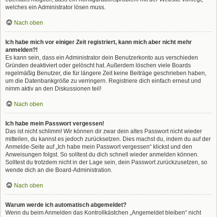
welches ein Administrator lösen muss.
Nach oben
Ich habe mich vor einiger Zeit registriert, kann mich aber nicht mehr
anmelden?!
Es kann sein, dass ein Administrator dein Benutzerkonto aus verschieden
Gründen deaktiviert oder gelöscht hat. Außerdem löschen viele Boards
regelmäßig Benutzer, die für längere Zeit keine Beiträge geschrieben haben,
um die Datenbankgröße zu verringern. Registriere dich einfach erneut und
nimm aktiv an den Diskussionen teil!
Nach oben
Ich habe mein Passwort vergessen!
Das ist nicht schlimm! Wir können dir zwar dein altes Passwort nicht wieder
mitteilen, du kannst es jedoch zurücksetzen. Dies machst du, indem du auf der
Anmelde-Seite auf „Ich habe mein Passwort vergessen“ klickst und den
Anweisungen folgst. So solltest du dich schnell wieder anmelden können.
Solltest du trotzdem nicht in der Lage sein, dein Passwort zurückzusetzen, so
wende dich an die Board-Administration.
Nach oben
Warum werde ich automatisch abgemeldet?
Wenn du beim Anmelden das Kontrollkästchen „Angemeldet bleiben“ nicht