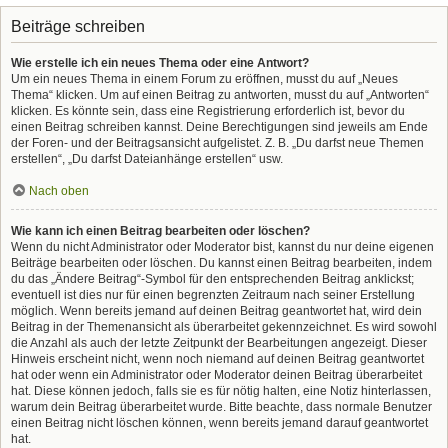
Beiträge schreiben
Wie erstelle ich ein neues Thema oder eine Antwort?
Um ein neues Thema in einem Forum zu eröffnen, musst du auf „Neues
Thema“ klicken. Um auf einen Beitrag zu antworten, musst du auf „Antworten“
klicken. Es könnte sein, dass eine Registrierung erforderlich ist, bevor du
einen Beitrag schreiben kannst. Deine Berechtigungen sind jeweils am Ende
der Foren- und der Beitragsansicht aufgelistet. Z. B. „Du darfst neue Themen
erstellen“, „Du darfst Dateianhänge erstellen“ usw.
Nach oben
Wie kann ich einen Beitrag bearbeiten oder löschen?
Wenn du nicht Administrator oder Moderator bist, kannst du nur deine eigenen
Beiträge bearbeiten oder löschen. Du kannst einen Beitrag bearbeiten, indem
du das „Ändere Beitrag“-Symbol für den entsprechenden Beitrag anklickst;
eventuell ist dies nur für einen begrenzten Zeitraum nach seiner Erstellung
möglich. Wenn bereits jemand auf deinen Beitrag geantwortet hat, wird dein
Beitrag in der Themenansicht als überarbeitet gekennzeichnet. Es wird sowohl
die Anzahl als auch der letzte Zeitpunkt der Bearbeitungen angezeigt. Dieser
Hinweis erscheint nicht, wenn noch niemand auf deinen Beitrag geantwortet
hat oder wenn ein Administrator oder Moderator deinen Beitrag überarbeitet
hat. Diese können jedoch, falls sie es für nötig halten, eine Notiz hinterlassen,
warum dein Beitrag überarbeitet wurde. Bitte beachte, dass normale Benutzer
einen Beitrag nicht löschen können, wenn bereits jemand darauf geantwortet
hat.