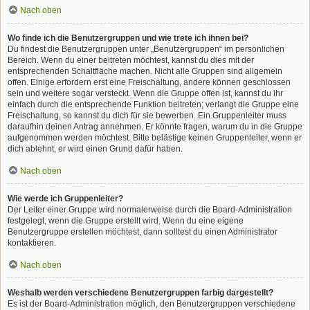
Nach oben
Wo finde ich die Benutzergruppen und wie trete ich ihnen bei?
Du findest die Benutzergruppen unter „Benutzergruppen“ im persönlichen
Bereich. Wenn du einer beitreten möchtest, kannst du dies mit der
entsprechenden Schaltfläche machen. Nicht alle Gruppen sind allgemein
offen. Einige erfordern erst eine Freischaltung, andere können geschlossen
sein und weitere sogar versteckt. Wenn die Gruppe offen ist, kannst du ihr
einfach durch die entsprechende Funktion beitreten; verlangt die Gruppe eine
Freischaltung, so kannst du dich für sie bewerben. Ein Gruppenleiter muss
daraufhin deinen Antrag annehmen. Er könnte fragen, warum du in die Gruppe
aufgenommen werden möchtest. Bitte belästige keinen Gruppenleiter, wenn er
dich ablehnt, er wird einen Grund dafür haben.
Nach oben
Wie werde ich Gruppenleiter?
Der Leiter einer Gruppe wird normalerweise durch die Board-Administration
festgelegt, wenn die Gruppe erstellt wird. Wenn du eine eigene
Benutzergruppe erstellen möchtest, dann solltest du einen Administrator
kontaktieren.
Nach oben
Weshalb werden verschiedene Benutzergruppen farbig dargestellt?
Es ist der Board-Administration möglich, den Benutzergruppen verschiedene