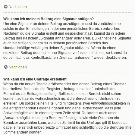
Nach oben
Wie kann ich meinem Beitrag eine Signatur anfügen?
Um eine Signatur an deinen Beitrag anzufügen, musst du zunächst eine
solche in den Einstellungen in deinem persönlichen Bereich entwerfen.
Nachdem du die Signatur erstellt und gespeichert hast, kannst du in jedem
Beitrag das Kästchen „Signatur anhängen“ aktivieren. Du kannst eine Signatur
auch hinzufügen, indem du in deinem persönlichen Bereich das
standardmäßige Anhängen deiner Signatur aktivierst. Wenn du einen
einzelnen Beitrag dennoch ohne Signatur verfassen möchtest, so kannst du
dort einfach das Kontrollkästchen „Signatur anhängen“ wieder deaktivieren.
Nach oben
Wie kann ich eine Umfrage erstellen?
Wenn du ein neues Thema eröffnest oder den ersten Beitrag eines Themas
bearbeitest, findest du ein Register „Umfrage erstellen“ unterhalb des
Formulars zur Beitragserstellung. Solltest du diesen Bereich nicht sehen
können, so hast du wahrscheinlich nicht die Berechtigung, Umfragen zu
erstellen. Du solltest einen Titel und mindestens zwei Antwortmöglichkeiten in
die entsprechenden Felder eingeben und dabei sicherstellen, dass jede
Antwortmöglichkeit in einer eigenen Zeile steht. Du kannst auch unter
„Auswahlmöglichkeiten pro Benutzer“ festlegen, wie viele Optionen ein
Benutzer auswählen kann, welches Zeitlimit für die Umfrage gilt (0 bedeutet
dabei eine zeitlich unbegrenzte Umfrage) und schließlich, ob die Benutzer ihre
Stimme ändern können.