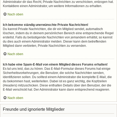
Administrator dir das Recht, Private Nachrichten zu verschicken, entzogen hat.
Kontaktiere einen Administrator, um weitere Informationen zu erhalten.
Nach oben
Ich bekomme ständig unerwünschte Private Nachrichten!
Du kannst Private Nachrichten, die dir ein Mitglied sendet, automatisch
löschen, indem du in deinem persönlichen Bereich eine entsprechende Regel
erstellst. Falls du belästigende Nachrichten von jemandem erhältst, so kannst
du dies auch einem Administrator melden. Dieser kann dem betreffenden
Mitglied dann verbieten, Private Nachrichten zu versenden.
Nach oben
Ich habe eine Spam-E-Mail von einem Mitglied dieses Forums erhalten!
Es tut uns leid, das zu hören. Das E-Mail-Formular dieses Forums hat einige
Sicherheitsvorkehrungen, die Benutzer, die solche Nachrichten senden,
identifizieren sollen. Du solltest einem Administrator die komplette E-Mail, die
du bekommen hast, weiterleiten. Dabei ist es ganz wichtig, die Kopfzeilen
(Headers) mitzuschicken. Diese enthalten Details über den Benutzer, der die
E-Mail verschickt hat. Der Administrator kann dann entsprechend reagieren.
Nach oben
Freunde und ignorierte Mitglieder