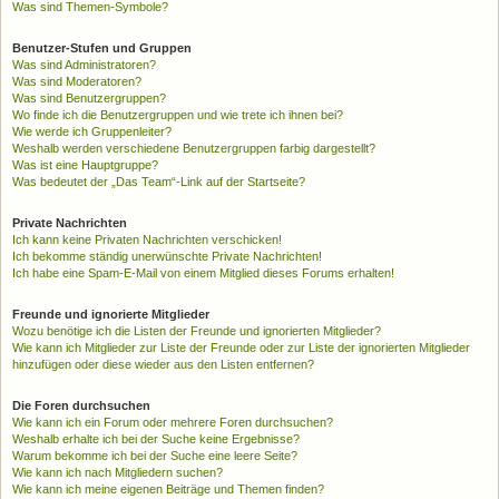
Was sind Themen-Symbole?
Benutzer-Stufen und Gruppen
Was sind Administratoren?
Was sind Moderatoren?
Was sind Benutzergruppen?
Wo finde ich die Benutzergruppen und wie trete ich ihnen bei?
Wie werde ich Gruppenleiter?
Weshalb werden verschiedene Benutzergruppen farbig dargestellt?
Was ist eine Hauptgruppe?
Was bedeutet der „Das Team“-Link auf der Startseite?
Private Nachrichten
Ich kann keine Privaten Nachrichten verschicken!
Ich bekomme ständig unerwünschte Private Nachrichten!
Ich habe eine Spam-E-Mail von einem Mitglied dieses Forums erhalten!
Freunde und ignorierte Mitglieder
Wozu benötige ich die Listen der Freunde und ignorierten Mitglieder?
Wie kann ich Mitglieder zur Liste der Freunde oder zur Liste der ignorierten Mitglieder
hinzufügen oder diese wieder aus den Listen entfernen?
Die Foren durchsuchen
Wie kann ich ein Forum oder mehrere Foren durchsuchen?
Weshalb erhalte ich bei der Suche keine Ergebnisse?
Warum bekomme ich bei der Suche eine leere Seite?
Wie kann ich nach Mitgliedern suchen?
Wie kann ich meine eigenen Beiträge und Themen finden?