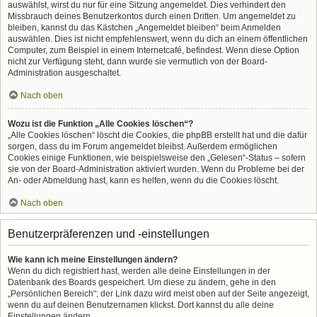
auswählst, wirst du nur für eine Sitzung angemeldet. Dies verhindert den
Missbrauch deines Benutzerkontos durch einen Dritten. Um angemeldet zu
bleiben, kannst du das Kästchen „Angemeldet bleiben“ beim Anmelden
auswählen. Dies ist nicht empfehlenswert, wenn du dich an einem öffentlichen
Computer, zum Beispiel in einem Internetcafé, befindest. Wenn diese Option
nicht zur Verfügung steht, dann wurde sie vermutlich von der Board-
Administration ausgeschaltet.
Nach oben
Wozu ist die Funktion „Alle Cookies löschen“?
„Alle Cookies löschen“ löscht die Cookies, die phpBB erstellt hat und die dafür
sorgen, dass du im Forum angemeldet bleibst. Außerdem ermöglichen
Cookies einige Funktionen, wie beispielsweise den „Gelesen“-Status – sofern
sie von der Board-Administration aktiviert wurden. Wenn du Probleme bei der
An- oder Abmeldung hast, kann es helfen, wenn du die Cookies löscht.
Nach oben
Benutzerpräferenzen und -einstellungen
Wie kann ich meine Einstellungen ändern?
Wenn du dich registriert hast, werden alle deine Einstellungen in der
Datenbank des Boards gespeichert. Um diese zu ändern, gehe in den
„Persönlichen Bereich“; der Link dazu wird meist oben auf der Seite angezeigt,
wenn du auf deinen Benutzernamen klickst. Dort kannst du alle deine
Einstellungen ändern.