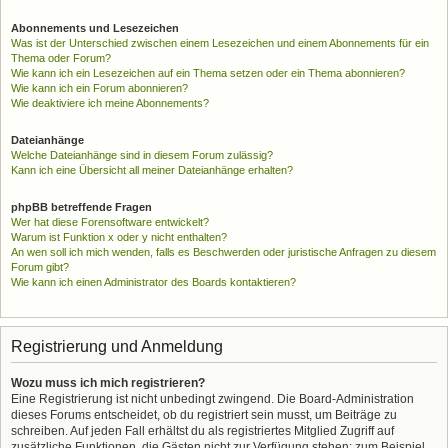
Abonnements und Lesezeichen
Was ist der Unterschied zwischen einem Lesezeichen und einem Abonnements für ein
Thema oder Forum?
Wie kann ich ein Lesezeichen auf ein Thema setzen oder ein Thema abonnieren?
Wie kann ich ein Forum abonnieren?
Wie deaktiviere ich meine Abonnements?
Dateianhänge
Welche Dateianhänge sind in diesem Forum zulässig?
Kann ich eine Übersicht all meiner Dateianhänge erhalten?
phpBB betreffende Fragen
Wer hat diese Forensoftware entwickelt?
Warum ist Funktion x oder y nicht enthalten?
An wen soll ich mich wenden, falls es Beschwerden oder juristische Anfragen zu diesem
Forum gibt?
Wie kann ich einen Administrator des Boards kontaktieren?
Registrierung und Anmeldung
Wozu muss ich mich registrieren?
Eine Registrierung ist nicht unbedingt zwingend. Die Board-Administration
dieses Forums entscheidet, ob du registriert sein musst, um Beiträge zu
schreiben. Auf jeden Fall erhältst du als registriertes Mitglied Zugriff auf
zusätzliche Funktionen, die Gästen nicht zur Verfügung stehen: zum Beispiel