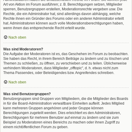
Art von Aktion im Forum ausführen; z. B. Berechtigungen setzen, Mitglieder
sperren, Benutzergruppen erstellen, Moderationsrechte vergeben usw. Die
Rechte, die ein Administrator hat, sind allerdings davon abhängig, welche
Rechte ihnen ein Gründer des Forums oder ein anderer Administrator erteilt
hat. Administratoren können auch volle Moderationsberechtigungen haben,
wenn ihnen das entsprechende Recht erteilt wurde.
Nach oben
Was sind Moderatoren?
Die Aufgabe der Moderatoren ist es, das Geschehen im Forum zu beobachten.
Sie haben das Recht, in ihrem Bereich Beiträge zu ändern und zu löschen und
Themen zu schließen, zu öffnen, zu verschieben und zu teilen. Üblicherweise
verhindern Moderatoren, dass Mitglieder „offtopic“, d. h. etwas nicht zum
Thema Passendes, oder Beleidigendes bzw. Angreifendes schreiben.
Nach oben
Was sind Benutzergruppen?
Benutzergruppen sind Gruppen von Mitgliedern, die die Mitglieder des Boards
in für die Board-Administration verwaltbare Einheiten aufteilt. Jedes Mitglied
kann mehreren Gruppen angehören und jeder Gruppe können
Berechtigungen zugeteilt werden. Dies erleichtert es den Administratoren,
Berechtigungen für mehrere Benutzer auf einmal zu ändern und sie zum
Beispiel zu Moderatoren eines Bereichs zu machen oder ihnen Zugriff zu
einem nichtöffentlichen Forum zu geben.