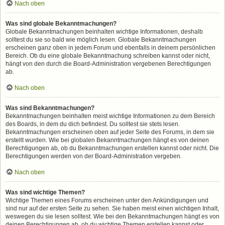
Nach oben
Was sind globale Bekanntmachungen?
Globale Bekanntmachungen beinhalten wichtige Informationen, deshalb
solltest du sie so bald wie möglich lesen. Globale Bekanntmachungen
erscheinen ganz oben in jedem Forum und ebenfalls in deinem persönlichen
Bereich. Ob du eine globale Bekanntmachung schreiben kannst oder nicht,
hängt von den durch die Board-Administration vergebenen Berechtigungen
ab.
Nach oben
Was sind Bekanntmachungen?
Bekanntmachungen beinhalten meist wichtige Informationen zu dem Bereich
des Boards, in dem du dich befindest. Du solltest sie stets lesen.
Bekanntmachungen erscheinen oben auf jeder Seite des Forums, in dem sie
erstellt wurden. Wie bei globalen Bekanntmachungen hängt es von deinen
Berechtigungen ab, ob du Bekanntmachungen erstellen kannst oder nicht. Die
Berechtigungen werden von der Board-Administration vergeben.
Nach oben
Was sind wichtige Themen?
Wichtige Themen eines Forums erscheinen unter den Ankündigungen und
sind nur auf der ersten Seite zu sehen. Sie haben meist einen wichtigen Inhalt,
weswegen du sie lesen solltest. Wie bei den Bekanntmachungen hängt es von
deinen Berechtigungen ab, ob du wichtige Themen erstellen kannst oder