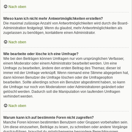
Nach oben
Wieso kann ich nicht mehr Antwortmöglichkeiten erstellen?
Die maximal zulässige Anzahl von Antwortmöglichkeiten wird durch die Board-
Administration festgelegt. Wenn du glaubst, mehr Antwortmöglichkeiten als
zugelassen zu benötigen, kontaktiere einen Administrator.
Nach oben
Wie bearbeite oder lösche ich eine Umfrage?
Wie bei den Beiträgen können Umfragen nur vom ursprünglichen Verfasser,
einem Moderator oder einem Administrator bearbeitet werden. Um eine
Umfrage zu bearbeiten, ändere den ersten Beitrag des Themas; dieser ist
immer mit der Umfrage verknüpft. Wenn niemand eine Stimme abgegeben hat,
dann können Benutzer die Umfrage löschen oder die Umfrageoption
bearbeiten. Sollte allerdings schon ein Benutzer abgestimmt haben, so kann
die Umfrage nur noch von Moderatoren oder Administratoren geändert oder
gelöscht werden. Dadurch soll die Manipulation von laufenden Umfragen
verhindert werden.
Nach oben
Warum kann ich auf bestimmte Foren nicht zugreifen?
Manche Foren können bestimmten Benutzern oder Gruppen vorbehalten sein.
Um diese einzusehen, Beiträge zu lesen, zu schreiben oder andere Vorgänge
durchzuführen, brauchst du möglicherweise besondere Berechtigungen.