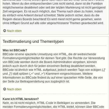
holen. Wenn du den entsprechenden Link nicht siehst, dann ist die Funktion
möglicherweise deaktiviert oder seit der letzten Markierung ist nicht genügend
Zeit vergangen. Es ist auch möglich, das Thema nach oben zu holen, indem
du einfach eine Antwort darauf schreibst. Stelle jedoch sicher, dass du die
Regeln dieses Boards beachtest! Es wird meist nicht gerne gesehen, wenn
ohne triftigen Grund auf alte oder abgeschlossene Themen geantwortet wird.
Nach oben
Textformatierung und Thementypen
Was ist BBCode?
BBCode ist eine spezielle Umsetzung von HTML, die dir weitreichende
Formatierungsmöglichkeiten für deinen Text gibt. Die Rechte zur Verwendung
von BBCode werden durch die Board-Administration vergeben, können
jedoch auch durch dich für jeden einzelnen Beitrag deaktiviert werden.
BBCode ist ähnlich wie HTML aufgebaut, jedoch werden Tags von eckigen („[“
und „]“) statt spitzen („<“ und „>“) Klammern eingeschlossen. Weitere
Informationen zu BBCode findest du auf einer speziellen Hilfe-Seite, die von
der Seite zur Beitragserstellung aus zugänglich ist.
Nach oben
Kann ich HTML benutzen?
Nein, es ist nicht möglich, HTML-Code in Beiträgen zu verwenden. Die
meisten Formatierungsmöglichkeiten, die HTML bietet, können über BBCode