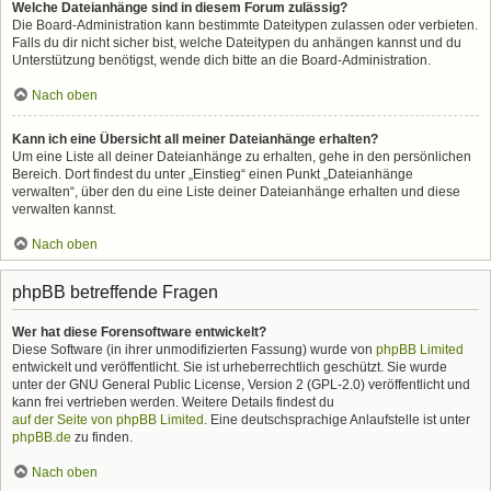
Welche Dateianhänge sind in diesem Forum zulässig?
Die Board-Administration kann bestimmte Dateitypen zulassen oder verbieten.
Falls du dir nicht sicher bist, welche Dateitypen du anhängen kannst und du
Unterstützung benötigst, wende dich bitte an die Board-Administration.
Nach oben
Kann ich eine Übersicht all meiner Dateianhänge erhalten?
Um eine Liste all deiner Dateianhänge zu erhalten, gehe in den persönlichen
Bereich. Dort findest du unter „Einstieg“ einen Punkt „Dateianhänge
verwalten“, über den du eine Liste deiner Dateianhänge erhalten und diese
verwalten kannst.
Nach oben
phpBB betreffende Fragen
Wer hat diese Forensoftware entwickelt?
Diese Software (in ihrer unmodifizierten Fassung) wurde von
phpBB Limited
entwickelt und veröffentlicht. Sie ist urheberrechtlich geschützt. Sie wurde
unter der GNU General Public License, Version 2 (GPL-2.0) veröffentlicht und
kann frei vertrieben werden. Weitere Details findest du
auf der Seite von phpBB Limited
. Eine deutschsprachige Anlaufstelle ist unter
phpBB.de
zu finden.
Nach oben