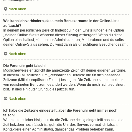
Nach oben
Wie kann ich verhindern, dass mein Benutzername in der Online-Liste
auftaucht?
In deinem persönlichen Bereich findest du in den Einstellungen eine Option
„Meinen Online-Status während dieser Sitzung verbergen“. Wenn du diese
Option einschaltest, können nur Administratoren, Moderatoren und du selbst
deinen Online-Status sehen. Du wirst dann als unsichtbarer Besucher gezählt.
Nach oben
Die Forenuhr geht falsch!
Möglicherweise entspricht die angezeigte Zeit nicht deiner eigenen Zeitzone.
In diesem Fall solltest du im „Persönlichen Bereich“ die für dich passende
Zeitzone (Mitteleuropäische Zeit, ...) festlegen. Die Zeitzone kann dabei nur
von registrierten Benutzern geändert werden. Wenn du noch nicht registriert
bist, ist dies ein guter Grund, dies jetzt zu tun.
Nach oben
Ich habe die Zeitzone eingestellt, aber die Forenuhr geht immer noch
falsch!
Wenn du dir sicher bist, dass du die Zeitzone richtig eingestellt hast und die
Zeit trotzdem noch falsch ist, geht die Uhr des Servers vermutlich falsch.
Kontaktiere einen Administrator, damit er das Problem beheben kann.