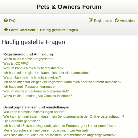
Pets & Owners Forum
FAQ
Registrieren
Anmelden
Foren-Übersicht
Häufig gestellte Fragen
Häufig gestellte Fragen
Registrierung und Anmeldung
Wozu muss ich mich registrieren?
Was ist COPPA?
Warum kann ich mich nicht registrieren?
Ich habe mich registriert, kann mich aber nicht anmelden!
Warum kann ich mich nicht anmelden?
Ich habe mich vor einiger Zeit registriert, kann mich aber nicht mehr anmelden?!
Ich habe mein Passwort vergessen!
Warum werde ich automatisch abgemeldet?
Wozu ist die Funktion „Alle Cookies löschen“?
Benutzerpräferenzen und -einstellungen
Wie kann ich meine Einstellungen ändern?
Wie kann ich verhindern, dass mein Benutzername in der Online-Liste auftaucht?
Die Forenuhr geht falsch!
Ich habe die Zeitzone eingestellt, aber die Forenuhr geht immer noch falsch!
Meine Sprache steht auf diesem Board nicht zur Auswahl!
Was sind das für Bilder, die bei meinem Benutzernamen angezeigt werden?