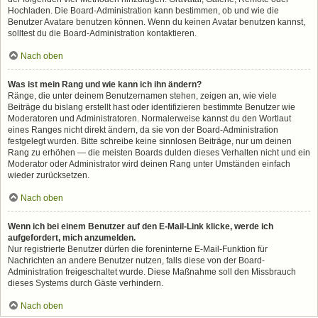
Hochladen. Die Board-Administration kann bestimmen, ob und wie die
Benutzer Avatare benutzen können. Wenn du keinen Avatar benutzen kannst,
solltest du die Board-Administration kontaktieren.
Nach oben
Was ist mein Rang und wie kann ich ihn ändern?
Ränge, die unter deinem Benutzernamen stehen, zeigen an, wie viele
Beiträge du bislang erstellt hast oder identifizieren bestimmte Benutzer wie
Moderatoren und Administratoren. Normalerweise kannst du den Wortlaut
eines Ranges nicht direkt ändern, da sie von der Board-Administration
festgelegt wurden. Bitte schreibe keine sinnlosen Beiträge, nur um deinen
Rang zu erhöhen — die meisten Boards dulden dieses Verhalten nicht und ein
Moderator oder Administrator wird deinen Rang unter Umständen einfach
wieder zurücksetzen.
Nach oben
Wenn ich bei einem Benutzer auf den E-Mail-Link klicke, werde ich
aufgefordert, mich anzumelden.
Nur registrierte Benutzer dürfen die foreninterne E-Mail-Funktion für
Nachrichten an andere Benutzer nutzen, falls diese von der Board-
Administration freigeschaltet wurde. Diese Maßnahme soll den Missbrauch
dieses Systems durch Gäste verhindern.
Nach oben