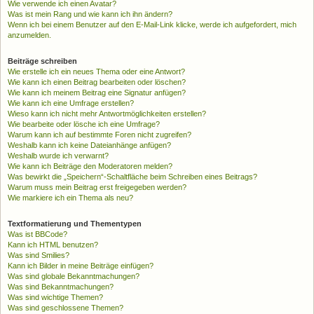
Wie verwende ich einen Avatar?
Was ist mein Rang und wie kann ich ihn ändern?
Wenn ich bei einem Benutzer auf den E-Mail-Link klicke, werde ich aufgefordert, mich
anzumelden.
Beiträge schreiben
Wie erstelle ich ein neues Thema oder eine Antwort?
Wie kann ich einen Beitrag bearbeiten oder löschen?
Wie kann ich meinem Beitrag eine Signatur anfügen?
Wie kann ich eine Umfrage erstellen?
Wieso kann ich nicht mehr Antwortmöglichkeiten erstellen?
Wie bearbeite oder lösche ich eine Umfrage?
Warum kann ich auf bestimmte Foren nicht zugreifen?
Weshalb kann ich keine Dateianhänge anfügen?
Weshalb wurde ich verwarnt?
Wie kann ich Beiträge den Moderatoren melden?
Was bewirkt die „Speichern“-Schaltfläche beim Schreiben eines Beitrags?
Warum muss mein Beitrag erst freigegeben werden?
Wie markiere ich ein Thema als neu?
Textformatierung und Thementypen
Was ist BBCode?
Kann ich HTML benutzen?
Was sind Smilies?
Kann ich Bilder in meine Beiträge einfügen?
Was sind globale Bekanntmachungen?
Was sind Bekanntmachungen?
Was sind wichtige Themen?
Was sind geschlossene Themen?