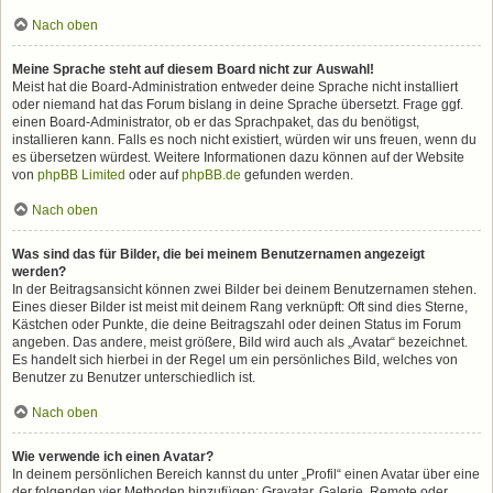
Nach oben
Meine Sprache steht auf diesem Board nicht zur Auswahl!
Meist hat die Board-Administration entweder deine Sprache nicht installiert
oder niemand hat das Forum bislang in deine Sprache übersetzt. Frage ggf.
einen Board-Administrator, ob er das Sprachpaket, das du benötigst,
installieren kann. Falls es noch nicht existiert, würden wir uns freuen, wenn du
es übersetzen würdest. Weitere Informationen dazu können auf der Website
von
phpBB Limited
oder auf
phpBB.de
gefunden werden.
Nach oben
Was sind das für Bilder, die bei meinem Benutzernamen angezeigt
werden?
In der Beitragsansicht können zwei Bilder bei deinem Benutzernamen stehen.
Eines dieser Bilder ist meist mit deinem Rang verknüpft: Oft sind dies Sterne,
Kästchen oder Punkte, die deine Beitragszahl oder deinen Status im Forum
angeben. Das andere, meist größere, Bild wird auch als „Avatar“ bezeichnet.
Es handelt sich hierbei in der Regel um ein persönliches Bild, welches von
Benutzer zu Benutzer unterschiedlich ist.
Nach oben
Wie verwende ich einen Avatar?
In deinem persönlichen Bereich kannst du unter „Profil“ einen Avatar über eine
der folgenden vier Methoden hinzufügen: Gravatar, Galerie, Remote oder