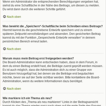
Wenn ein Administrator die entsprechenden Berechtigungen vergeben hat,
siehst du eine Schaltfläche in der Nähe des Beitrags, um diesen zu melden.
Du wirst dann durch die weiteren Schritte geführt.
Nach oben
Was bewirkt die „Speichern“-Schaltfläche beim Schreiben eines Beitrags?
Hiermit kannst du die geschriebene Entwürfe speichern und zu einem
späteren Zeitpunkt vervollständigen und absenden. Den gesicherten Beitrag
kannst du mit der Funktion „Gespeicherte Entwürfe verwalten“ in deinem
persönlichen Bereich erneut laden.
Nach oben
Warum muss mein Beitrag erst freigegeben werden?
Die Board-Administration kann entschieden haben, dass in dem Forum, in
dem du einen Beitrag erstellt hast, die Beiträge zuerst geprüft werden müssen.
Es ist auch möglich, dass die Administration dich zu einer Gruppe von
Benutzern hinzugefügt hat, bei denen sie die Beiträge erst begutachten
möchte, bevor sie auf der Seite sichtbar werden. Bitte kontaktiere die Board-
Administration, wenn du weitere Informationen dazu benötigst.
Nach oben
Wie markiere ich ein Thema als neu?
Durch Klicken des „Thema als neu markieren“-Links in der Beitragsansicht
kannst du das Thema wieder ganz nach oben auf die erste Seite des Forums