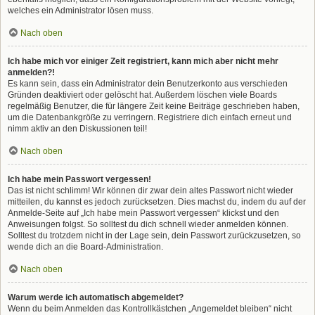
welches ein Administrator lösen muss.
Nach oben
Ich habe mich vor einiger Zeit registriert, kann mich aber nicht mehr
anmelden?!
Es kann sein, dass ein Administrator dein Benutzerkonto aus verschieden
Gründen deaktiviert oder gelöscht hat. Außerdem löschen viele Boards
regelmäßig Benutzer, die für längere Zeit keine Beiträge geschrieben haben,
um die Datenbankgröße zu verringern. Registriere dich einfach erneut und
nimm aktiv an den Diskussionen teil!
Nach oben
Ich habe mein Passwort vergessen!
Das ist nicht schlimm! Wir können dir zwar dein altes Passwort nicht wieder
mitteilen, du kannst es jedoch zurücksetzen. Dies machst du, indem du auf der
Anmelde-Seite auf „Ich habe mein Passwort vergessen“ klickst und den
Anweisungen folgst. So solltest du dich schnell wieder anmelden können.
Solltest du trotzdem nicht in der Lage sein, dein Passwort zurückzusetzen, so
wende dich an die Board-Administration.
Nach oben
Warum werde ich automatisch abgemeldet?
Wenn du beim Anmelden das Kontrollkästchen „Angemeldet bleiben“ nicht