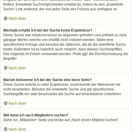
findest. Erweiterte Suchmöglichkeiten erhältst du, indem du den „Erweiterte
Suche“-Link anklickst, der von jeder Seite des Forums aus verfügbar ist.
Nach oben
Weshalb erhalte ich bei der Suche keine Ergebnisse?
Deine Suche war möglicherweise zu allgemein gehalten und enthielt zu viele
gängige Wörter, welche von phpBB nicht indiziert werden. Stelle eine
spezifischere Anfrage und benutze die Optionen, die dir die erweiterte Suche
bietet. Außerdem ist es natürlich auch möglich, dass dein(e) Suchbegriff(e)
hier nirgends im Forum verwendet wurden. Prüfe ggf. die Rechtschreibung der
Begriffe!
Nach oben
Warum bekomme ich bei der Suche eine leere Seite?
Deine Suche lieferte zu viele Ergebnisse, somit konnte der Webserver sie
nicht verarbeiten. Benutze die erweiterte Suche und gib spezifischere
Suchbegriffe ein oder beschränke die Suche auf verschiedene Unterforen.
Nach oben
Wie kann ich nach Mitgliedern suchen?
Gehe zur „Mitglieder“-Seite und klicke auf „Nach einem Mitglied suchen“.
Nach oben