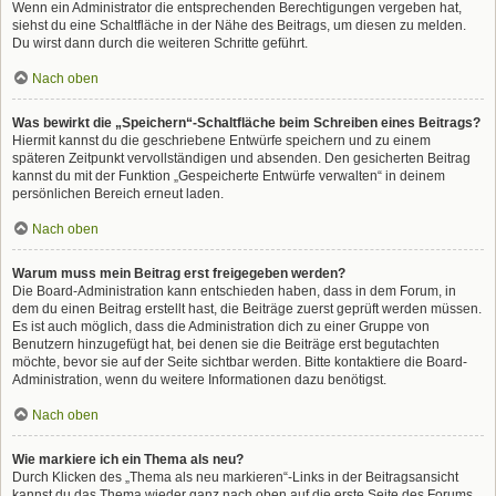
Wenn ein Administrator die entsprechenden Berechtigungen vergeben hat,
siehst du eine Schaltfläche in der Nähe des Beitrags, um diesen zu melden.
Du wirst dann durch die weiteren Schritte geführt.
Nach oben
Was bewirkt die „Speichern“-Schaltfläche beim Schreiben eines Beitrags?
Hiermit kannst du die geschriebene Entwürfe speichern und zu einem
späteren Zeitpunkt vervollständigen und absenden. Den gesicherten Beitrag
kannst du mit der Funktion „Gespeicherte Entwürfe verwalten“ in deinem
persönlichen Bereich erneut laden.
Nach oben
Warum muss mein Beitrag erst freigegeben werden?
Die Board-Administration kann entschieden haben, dass in dem Forum, in
dem du einen Beitrag erstellt hast, die Beiträge zuerst geprüft werden müssen.
Es ist auch möglich, dass die Administration dich zu einer Gruppe von
Benutzern hinzugefügt hat, bei denen sie die Beiträge erst begutachten
möchte, bevor sie auf der Seite sichtbar werden. Bitte kontaktiere die Board-
Administration, wenn du weitere Informationen dazu benötigst.
Nach oben
Wie markiere ich ein Thema als neu?
Durch Klicken des „Thema als neu markieren“-Links in der Beitragsansicht
kannst du das Thema wieder ganz nach oben auf die erste Seite des Forums