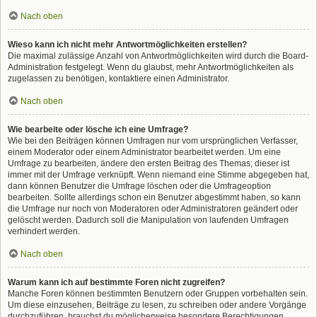
Nach oben
Wieso kann ich nicht mehr Antwortmöglichkeiten erstellen?
Die maximal zulässige Anzahl von Antwortmöglichkeiten wird durch die Board-
Administration festgelegt. Wenn du glaubst, mehr Antwortmöglichkeiten als
zugelassen zu benötigen, kontaktiere einen Administrator.
Nach oben
Wie bearbeite oder lösche ich eine Umfrage?
Wie bei den Beiträgen können Umfragen nur vom ursprünglichen Verfasser,
einem Moderator oder einem Administrator bearbeitet werden. Um eine
Umfrage zu bearbeiten, ändere den ersten Beitrag des Themas; dieser ist
immer mit der Umfrage verknüpft. Wenn niemand eine Stimme abgegeben hat,
dann können Benutzer die Umfrage löschen oder die Umfrageoption
bearbeiten. Sollte allerdings schon ein Benutzer abgestimmt haben, so kann
die Umfrage nur noch von Moderatoren oder Administratoren geändert oder
gelöscht werden. Dadurch soll die Manipulation von laufenden Umfragen
verhindert werden.
Nach oben
Warum kann ich auf bestimmte Foren nicht zugreifen?
Manche Foren können bestimmten Benutzern oder Gruppen vorbehalten sein.
Um diese einzusehen, Beiträge zu lesen, zu schreiben oder andere Vorgänge
durchzuführen, brauchst du möglicherweise besondere Berechtigungen.