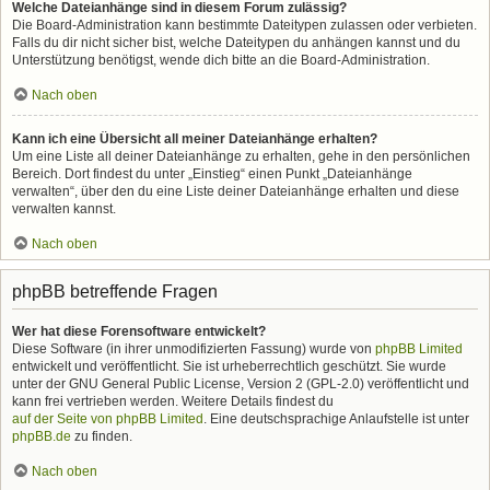
Welche Dateianhänge sind in diesem Forum zulässig?
Die Board-Administration kann bestimmte Dateitypen zulassen oder verbieten.
Falls du dir nicht sicher bist, welche Dateitypen du anhängen kannst und du
Unterstützung benötigst, wende dich bitte an die Board-Administration.
Nach oben
Kann ich eine Übersicht all meiner Dateianhänge erhalten?
Um eine Liste all deiner Dateianhänge zu erhalten, gehe in den persönlichen
Bereich. Dort findest du unter „Einstieg“ einen Punkt „Dateianhänge
verwalten“, über den du eine Liste deiner Dateianhänge erhalten und diese
verwalten kannst.
Nach oben
phpBB betreffende Fragen
Wer hat diese Forensoftware entwickelt?
Diese Software (in ihrer unmodifizierten Fassung) wurde von
phpBB Limited
entwickelt und veröffentlicht. Sie ist urheberrechtlich geschützt. Sie wurde
unter der GNU General Public License, Version 2 (GPL-2.0) veröffentlicht und
kann frei vertrieben werden. Weitere Details findest du
auf der Seite von phpBB Limited
. Eine deutschsprachige Anlaufstelle ist unter
phpBB.de
zu finden.
Nach oben