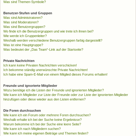
Was sind Themen-Symbole?
Benutzer-Stufen und Gruppen
Was sind Administratoren?
Was sind Moderatoren?
Was sind Benutzergruppen?
Wo finde ich die Benutzergruppen und wie trete ich ihnen bei?
Wie werde ich Gruppenleiter?
Weshalb werden verschiedene Benutzergruppen farbig dargestellt?
Was ist eine Hauptgruppe?
Was bedeutet der „Das Team“-Link auf der Startseite?
Private Nachrichten
Ich kann keine Privaten Nachrichten verschicken!
Ich bekomme ständig unerwünschte Private Nachrichten!
Ich habe eine Spam-E-Mail von einem Mitglied dieses Forums erhalten!
Freunde und ignorierte Mitglieder
Wozu benötige ich die Listen der Freunde und ignorierten Mitglieder?
Wie kann ich Mitglieder zur Liste der Freunde oder zur Liste der ignorierten Mitglieder
hinzufügen oder diese wieder aus den Listen entfernen?
Die Foren durchsuchen
Wie kann ich ein Forum oder mehrere Foren durchsuchen?
Weshalb erhalte ich bei der Suche keine Ergebnisse?
Warum bekomme ich bei der Suche eine leere Seite?
Wie kann ich nach Mitgliedern suchen?
Wie kann ich meine eigenen Beiträge und Themen finden?