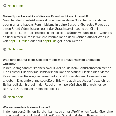
Nach oben
Meine Sprache steht auf diesem Board nicht zur Auswahl!
Meist hat die Board-Administration entweder deine Sprache nicht installiert
oder niemand hat das Forum bislang in deine Sprache übersetzt. Frage ggf.
einen Board-Administrator, ob er das Sprachpaket, das du benötigst,
installieren kann. Falls es noch nicht existiert, würden wir uns freuen, wenn du
es übersetzen würdest. Weitere Informationen dazu können auf der Website
von
phpBB Limited
oder auf
phpBB.de
gefunden werden.
Nach oben
Was sind das für Bilder, die bei meinem Benutzernamen angezeigt
werden?
In der Beitragsansicht können zwei Bilder bei deinem Benutzernamen stehen.
Eines dieser Bilder ist meist mit deinem Rang verknüpft: Oft sind dies Sterne,
Kästchen oder Punkte, die deine Beitragszahl oder deinen Status im Forum
angeben. Das andere, meist größere, Bild wird auch als „Avatar“ bezeichnet.
Es handelt sich hierbei in der Regel um ein persönliches Bild, welches von
Benutzer zu Benutzer unterschiedlich ist.
Nach oben
Wie verwende ich einen Avatar?
In deinem persönlichen Bereich kannst du unter „Profil“ einen Avatar über eine
der folgenden vier Methoden hinzufügen: Gravatar, Galerie, Remote oder