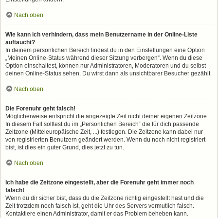
Nach oben
Wie kann ich verhindern, dass mein Benutzername in der Online-Liste
auftaucht?
In deinem persönlichen Bereich findest du in den Einstellungen eine Option
„Meinen Online-Status während dieser Sitzung verbergen“. Wenn du diese
Option einschaltest, können nur Administratoren, Moderatoren und du selbst
deinen Online-Status sehen. Du wirst dann als unsichtbarer Besucher gezählt.
Nach oben
Die Forenuhr geht falsch!
Möglicherweise entspricht die angezeigte Zeit nicht deiner eigenen Zeitzone.
In diesem Fall solltest du im „Persönlichen Bereich“ die für dich passende
Zeitzone (Mitteleuropäische Zeit, ...) festlegen. Die Zeitzone kann dabei nur
von registrierten Benutzern geändert werden. Wenn du noch nicht registriert
bist, ist dies ein guter Grund, dies jetzt zu tun.
Nach oben
Ich habe die Zeitzone eingestellt, aber die Forenuhr geht immer noch
falsch!
Wenn du dir sicher bist, dass du die Zeitzone richtig eingestellt hast und die
Zeit trotzdem noch falsch ist, geht die Uhr des Servers vermutlich falsch.
Kontaktiere einen Administrator, damit er das Problem beheben kann.