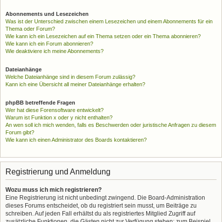
Abonnements und Lesezeichen
Was ist der Unterschied zwischen einem Lesezeichen und einem Abonnements für ein
Thema oder Forum?
Wie kann ich ein Lesezeichen auf ein Thema setzen oder ein Thema abonnieren?
Wie kann ich ein Forum abonnieren?
Wie deaktiviere ich meine Abonnements?
Dateianhänge
Welche Dateianhänge sind in diesem Forum zulässig?
Kann ich eine Übersicht all meiner Dateianhänge erhalten?
phpBB betreffende Fragen
Wer hat diese Forensoftware entwickelt?
Warum ist Funktion x oder y nicht enthalten?
An wen soll ich mich wenden, falls es Beschwerden oder juristische Anfragen zu diesem
Forum gibt?
Wie kann ich einen Administrator des Boards kontaktieren?
Registrierung und Anmeldung
Wozu muss ich mich registrieren?
Eine Registrierung ist nicht unbedingt zwingend. Die Board-Administration
dieses Forums entscheidet, ob du registriert sein musst, um Beiträge zu
schreiben. Auf jeden Fall erhältst du als registriertes Mitglied Zugriff auf
zusätzliche Funktionen, die Gästen nicht zur Verfügung stehen: zum Beispiel