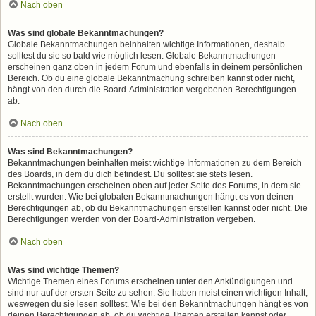
Nach oben
Was sind globale Bekanntmachungen?
Globale Bekanntmachungen beinhalten wichtige Informationen, deshalb
solltest du sie so bald wie möglich lesen. Globale Bekanntmachungen
erscheinen ganz oben in jedem Forum und ebenfalls in deinem persönlichen
Bereich. Ob du eine globale Bekanntmachung schreiben kannst oder nicht,
hängt von den durch die Board-Administration vergebenen Berechtigungen
ab.
Nach oben
Was sind Bekanntmachungen?
Bekanntmachungen beinhalten meist wichtige Informationen zu dem Bereich
des Boards, in dem du dich befindest. Du solltest sie stets lesen.
Bekanntmachungen erscheinen oben auf jeder Seite des Forums, in dem sie
erstellt wurden. Wie bei globalen Bekanntmachungen hängt es von deinen
Berechtigungen ab, ob du Bekanntmachungen erstellen kannst oder nicht. Die
Berechtigungen werden von der Board-Administration vergeben.
Nach oben
Was sind wichtige Themen?
Wichtige Themen eines Forums erscheinen unter den Ankündigungen und
sind nur auf der ersten Seite zu sehen. Sie haben meist einen wichtigen Inhalt,
weswegen du sie lesen solltest. Wie bei den Bekanntmachungen hängt es von
deinen Berechtigungen ab, ob du wichtige Themen erstellen kannst oder