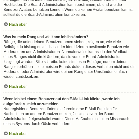
Hochladen. Die Board-Administration kann bestimmen, ob und wie die
Benutzer Avatare benutzen können. Wenn du keinen Avatar benutzen kannst,
solltest du die Board-Administration kontaktieren.
Nach oben
Was ist mein Rang und wie kann ich ihn ändern?
Ränge, die unter deinem Benutzernamen stehen, zeigen an, wie viele
Beiträge du bislang erstellt hast oder identifizieren bestimmte Benutzer wie
Moderatoren und Administratoren. Normalerweise kannst du den Wortlaut
eines Ranges nicht direkt ändern, da sie von der Board-Administration
festgelegt wurden. Bitte schreibe keine sinnlosen Beiträge, nur um deinen
Rang zu erhöhen — die meisten Boards dulden dieses Verhalten nicht und ein
Moderator oder Administrator wird deinen Rang unter Umständen einfach
wieder zurücksetzen.
Nach oben
Wenn ich bei einem Benutzer auf den E-Mail-Link klicke, werde ich
aufgefordert, mich anzumelden.
Nur registrierte Benutzer dürfen die foreninterne E-Mail-Funktion für
Nachrichten an andere Benutzer nutzen, falls diese von der Board-
Administration freigeschaltet wurde. Diese Maßnahme soll den Missbrauch
dieses Systems durch Gäste verhindern.
Nach oben