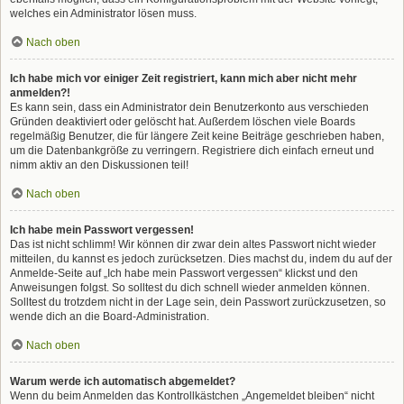
welches ein Administrator lösen muss.
Nach oben
Ich habe mich vor einiger Zeit registriert, kann mich aber nicht mehr
anmelden?!
Es kann sein, dass ein Administrator dein Benutzerkonto aus verschieden
Gründen deaktiviert oder gelöscht hat. Außerdem löschen viele Boards
regelmäßig Benutzer, die für längere Zeit keine Beiträge geschrieben haben,
um die Datenbankgröße zu verringern. Registriere dich einfach erneut und
nimm aktiv an den Diskussionen teil!
Nach oben
Ich habe mein Passwort vergessen!
Das ist nicht schlimm! Wir können dir zwar dein altes Passwort nicht wieder
mitteilen, du kannst es jedoch zurücksetzen. Dies machst du, indem du auf der
Anmelde-Seite auf „Ich habe mein Passwort vergessen“ klickst und den
Anweisungen folgst. So solltest du dich schnell wieder anmelden können.
Solltest du trotzdem nicht in der Lage sein, dein Passwort zurückzusetzen, so
wende dich an die Board-Administration.
Nach oben
Warum werde ich automatisch abgemeldet?
Wenn du beim Anmelden das Kontrollkästchen „Angemeldet bleiben“ nicht