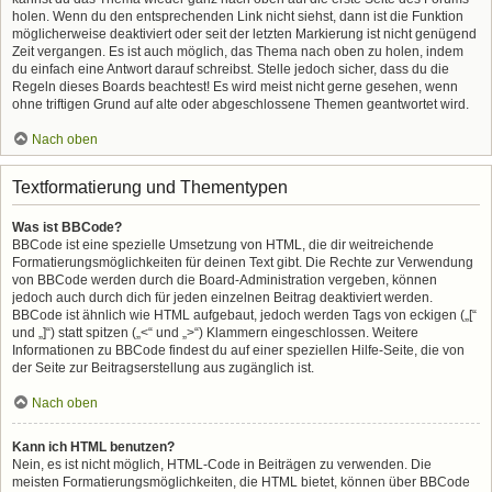
holen. Wenn du den entsprechenden Link nicht siehst, dann ist die Funktion
möglicherweise deaktiviert oder seit der letzten Markierung ist nicht genügend
Zeit vergangen. Es ist auch möglich, das Thema nach oben zu holen, indem
du einfach eine Antwort darauf schreibst. Stelle jedoch sicher, dass du die
Regeln dieses Boards beachtest! Es wird meist nicht gerne gesehen, wenn
ohne triftigen Grund auf alte oder abgeschlossene Themen geantwortet wird.
Nach oben
Textformatierung und Thementypen
Was ist BBCode?
BBCode ist eine spezielle Umsetzung von HTML, die dir weitreichende
Formatierungsmöglichkeiten für deinen Text gibt. Die Rechte zur Verwendung
von BBCode werden durch die Board-Administration vergeben, können
jedoch auch durch dich für jeden einzelnen Beitrag deaktiviert werden.
BBCode ist ähnlich wie HTML aufgebaut, jedoch werden Tags von eckigen („[“
und „]“) statt spitzen („<“ und „>“) Klammern eingeschlossen. Weitere
Informationen zu BBCode findest du auf einer speziellen Hilfe-Seite, die von
der Seite zur Beitragserstellung aus zugänglich ist.
Nach oben
Kann ich HTML benutzen?
Nein, es ist nicht möglich, HTML-Code in Beiträgen zu verwenden. Die
meisten Formatierungsmöglichkeiten, die HTML bietet, können über BBCode