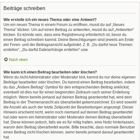
Beiträge schreiben
Wie erstelle ich ein neues Thema oder eine Antwort?
Um ein neues Thema in einem Forum zu eröffnen, musst du auf „Neues
Thema“ klicken. Um auf einen Beitrag zu antworten, musst du auf „Antworten“
klicken. Es könnte sein, dass eine Registrierung erforderlich ist, bevor du
einen Beitrag schreiben kannst. Deine Berechtigungen sind jeweils am Ende
der Foren- und der Beitragsansicht aufgelistet. Z. B. „Du darfst neue Themen
erstellen“, „Du darfst Dateianhänge erstellen“ usw.
Nach oben
Wie kann ich einen Beitrag bearbeiten oder löschen?
Wenn du nicht Administrator oder Moderator bist, kannst du nur deine eigenen
Beiträge bearbeiten oder löschen. Du kannst einen Beitrag bearbeiten, indem
du das „Ändere Beitrag“-Symbol für den entsprechenden Beitrag anklickst;
eventuell ist dies nur für einen begrenzten Zeitraum nach seiner Erstellung
möglich. Wenn bereits jemand auf deinen Beitrag geantwortet hat, wird dein
Beitrag in der Themenansicht als überarbeitet gekennzeichnet. Es wird sowohl
die Anzahl als auch der letzte Zeitpunkt der Bearbeitungen angezeigt. Dieser
Hinweis erscheint nicht, wenn noch niemand auf deinen Beitrag geantwortet
hat oder wenn ein Administrator oder Moderator deinen Beitrag überarbeitet
hat. Diese können jedoch, falls sie es für nötig halten, eine Notiz hinterlassen,
warum dein Beitrag überarbeitet wurde. Bitte beachte, dass normale Benutzer
einen Beitrag nicht löschen können, wenn bereits jemand darauf geantwortet
hat.