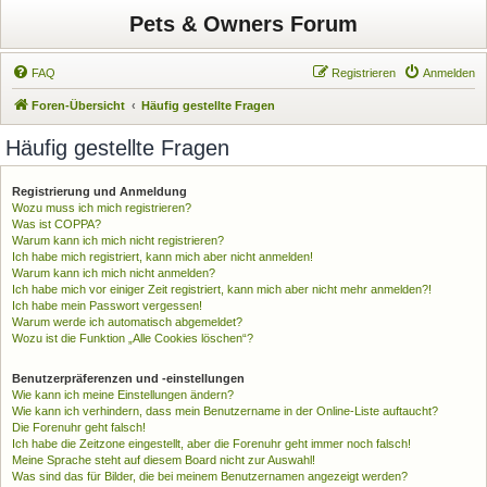
Pets & Owners Forum
FAQ
Registrieren
Anmelden
Foren-Übersicht
Häufig gestellte Fragen
Häufig gestellte Fragen
Registrierung und Anmeldung
Wozu muss ich mich registrieren?
Was ist COPPA?
Warum kann ich mich nicht registrieren?
Ich habe mich registriert, kann mich aber nicht anmelden!
Warum kann ich mich nicht anmelden?
Ich habe mich vor einiger Zeit registriert, kann mich aber nicht mehr anmelden?!
Ich habe mein Passwort vergessen!
Warum werde ich automatisch abgemeldet?
Wozu ist die Funktion „Alle Cookies löschen“?
Benutzerpräferenzen und -einstellungen
Wie kann ich meine Einstellungen ändern?
Wie kann ich verhindern, dass mein Benutzername in der Online-Liste auftaucht?
Die Forenuhr geht falsch!
Ich habe die Zeitzone eingestellt, aber die Forenuhr geht immer noch falsch!
Meine Sprache steht auf diesem Board nicht zur Auswahl!
Was sind das für Bilder, die bei meinem Benutzernamen angezeigt werden?