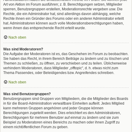
Art von Aktion im Forum ausführen; z. B. Berechtigungen setzen, Mitglieder
sperren, Benutzergruppen erstellen, Moderationsrechte vergeben usw. Die
Rechte, die ein Administrator hat, sind allerdings davon abhängig, welche
Rechte ihnen ein Gründer des Forums oder ein anderer Administrator erteilt
hat. Administratoren können auch volle Moderationsberechtigungen haben,
wenn ihnen das entsprechende Recht erteilt wurde.
Nach oben
Was sind Moderatoren?
Die Aufgabe der Moderatoren ist es, das Geschehen im Forum zu beobachten.
Sie haben das Recht, in ihrem Bereich Beiträge zu ändern und zu löschen und
Themen zu schließen, zu öffnen, zu verschieben und zu teilen. Üblicherweise
verhindern Moderatoren, dass Mitglieder „offtopic“, d. h. etwas nicht zum
Thema Passendes, oder Beleidigendes bzw. Angreifendes schreiben.
Nach oben
Was sind Benutzergruppen?
Benutzergruppen sind Gruppen von Mitgliedern, die die Mitglieder des Boards
in für die Board-Administration verwaltbare Einheiten aufteilt. Jedes Mitglied
kann mehreren Gruppen angehören und jeder Gruppe können
Berechtigungen zugeteilt werden. Dies erleichtert es den Administratoren,
Berechtigungen für mehrere Benutzer auf einmal zu ändern und sie zum
Beispiel zu Moderatoren eines Bereichs zu machen oder ihnen Zugriff zu
einem nichtöffentlichen Forum zu geben.