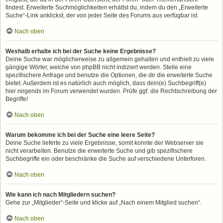
findest. Erweiterte Suchmöglichkeiten erhältst du, indem du den „Erweiterte
Suche“-Link anklickst, der von jeder Seite des Forums aus verfügbar ist.
Nach oben
Weshalb erhalte ich bei der Suche keine Ergebnisse?
Deine Suche war möglicherweise zu allgemein gehalten und enthielt zu viele
gängige Wörter, welche von phpBB nicht indiziert werden. Stelle eine
spezifischere Anfrage und benutze die Optionen, die dir die erweiterte Suche
bietet. Außerdem ist es natürlich auch möglich, dass dein(e) Suchbegriff(e)
hier nirgends im Forum verwendet wurden. Prüfe ggf. die Rechtschreibung der
Begriffe!
Nach oben
Warum bekomme ich bei der Suche eine leere Seite?
Deine Suche lieferte zu viele Ergebnisse, somit konnte der Webserver sie
nicht verarbeiten. Benutze die erweiterte Suche und gib spezifischere
Suchbegriffe ein oder beschränke die Suche auf verschiedene Unterforen.
Nach oben
Wie kann ich nach Mitgliedern suchen?
Gehe zur „Mitglieder“-Seite und klicke auf „Nach einem Mitglied suchen“.
Nach oben