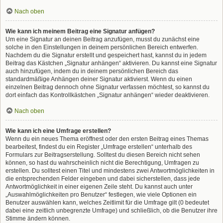
Nach oben
Wie kann ich meinem Beitrag eine Signatur anfügen?
Um eine Signatur an deinen Beitrag anzufügen, musst du zunächst eine
solche in den Einstellungen in deinem persönlichen Bereich entwerfen.
Nachdem du die Signatur erstellt und gespeichert hast, kannst du in jedem
Beitrag das Kästchen „Signatur anhängen“ aktivieren. Du kannst eine Signatur
auch hinzufügen, indem du in deinem persönlichen Bereich das
standardmäßige Anhängen deiner Signatur aktivierst. Wenn du einen
einzelnen Beitrag dennoch ohne Signatur verfassen möchtest, so kannst du
dort einfach das Kontrollkästchen „Signatur anhängen“ wieder deaktivieren.
Nach oben
Wie kann ich eine Umfrage erstellen?
Wenn du ein neues Thema eröffnest oder den ersten Beitrag eines Themas
bearbeitest, findest du ein Register „Umfrage erstellen“ unterhalb des
Formulars zur Beitragserstellung. Solltest du diesen Bereich nicht sehen
können, so hast du wahrscheinlich nicht die Berechtigung, Umfragen zu
erstellen. Du solltest einen Titel und mindestens zwei Antwortmöglichkeiten in
die entsprechenden Felder eingeben und dabei sicherstellen, dass jede
Antwortmöglichkeit in einer eigenen Zeile steht. Du kannst auch unter
„Auswahlmöglichkeiten pro Benutzer“ festlegen, wie viele Optionen ein
Benutzer auswählen kann, welches Zeitlimit für die Umfrage gilt (0 bedeutet
dabei eine zeitlich unbegrenzte Umfrage) und schließlich, ob die Benutzer ihre
Stimme ändern können.