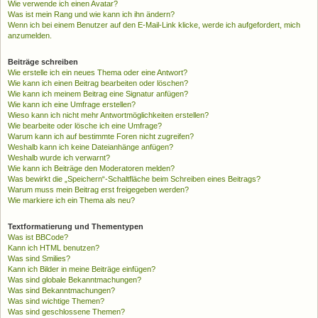
Wie verwende ich einen Avatar?
Was ist mein Rang und wie kann ich ihn ändern?
Wenn ich bei einem Benutzer auf den E-Mail-Link klicke, werde ich aufgefordert, mich
anzumelden.
Beiträge schreiben
Wie erstelle ich ein neues Thema oder eine Antwort?
Wie kann ich einen Beitrag bearbeiten oder löschen?
Wie kann ich meinem Beitrag eine Signatur anfügen?
Wie kann ich eine Umfrage erstellen?
Wieso kann ich nicht mehr Antwortmöglichkeiten erstellen?
Wie bearbeite oder lösche ich eine Umfrage?
Warum kann ich auf bestimmte Foren nicht zugreifen?
Weshalb kann ich keine Dateianhänge anfügen?
Weshalb wurde ich verwarnt?
Wie kann ich Beiträge den Moderatoren melden?
Was bewirkt die „Speichern“-Schaltfläche beim Schreiben eines Beitrags?
Warum muss mein Beitrag erst freigegeben werden?
Wie markiere ich ein Thema als neu?
Textformatierung und Thementypen
Was ist BBCode?
Kann ich HTML benutzen?
Was sind Smilies?
Kann ich Bilder in meine Beiträge einfügen?
Was sind globale Bekanntmachungen?
Was sind Bekanntmachungen?
Was sind wichtige Themen?
Was sind geschlossene Themen?