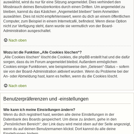
auswählst, wirst du nur für eine Sitzung angemeldet. Dies verhindert den
Missbrauch deines Benutzerkontos durch einen Dritten. Um angemeldet zu
bleiben, kannst du das Kästchen „Angemeldet bleiben“ beim Anmelden
auswählen. Dies ist nicht empfehlenswert, wenn du dich an einem öffentlichen
Computer, zum Beispiel in einem Internetcafé, befindest. Wenn diese Option
nicht zur Verfügung steht, dann wurde sie vermutlich von der Board-
Administration ausgeschaltet.
Nach oben
Wozu ist die Funktion „Alle Cookies löschen“?
„Alle Cookies löschen“ löscht die Cookies, die phpBB erstellt hat und die dafür
sorgen, dass du im Forum angemeldet bleibst. Außerdem ermöglichen
Cookies einige Funktionen, wie beispielsweise den „Gelesen“-Status – sofern
sie von der Board-Administration aktiviert wurden. Wenn du Probleme bei der
An- oder Abmeldung hast, kann es helfen, wenn du die Cookies löscht.
Nach oben
Benutzerpräferenzen und -einstellungen
Wie kann ich meine Einstellungen ändern?
Wenn du dich registriert hast, werden alle deine Einstellungen in der
Datenbank des Boards gespeichert. Um diese zu ändern, gehe in den
„Persönlichen Bereich“; der Link dazu wird meist oben auf der Seite angezeigt,
wenn du auf deinen Benutzernamen klickst. Dort kannst du alle deine
Einstellungen ändern.