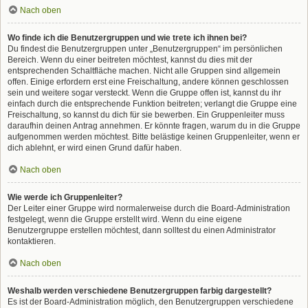
Nach oben
Wo finde ich die Benutzergruppen und wie trete ich ihnen bei?
Du findest die Benutzergruppen unter „Benutzergruppen“ im persönlichen
Bereich. Wenn du einer beitreten möchtest, kannst du dies mit der
entsprechenden Schaltfläche machen. Nicht alle Gruppen sind allgemein
offen. Einige erfordern erst eine Freischaltung, andere können geschlossen
sein und weitere sogar versteckt. Wenn die Gruppe offen ist, kannst du ihr
einfach durch die entsprechende Funktion beitreten; verlangt die Gruppe eine
Freischaltung, so kannst du dich für sie bewerben. Ein Gruppenleiter muss
daraufhin deinen Antrag annehmen. Er könnte fragen, warum du in die Gruppe
aufgenommen werden möchtest. Bitte belästige keinen Gruppenleiter, wenn er
dich ablehnt, er wird einen Grund dafür haben.
Nach oben
Wie werde ich Gruppenleiter?
Der Leiter einer Gruppe wird normalerweise durch die Board-Administration
festgelegt, wenn die Gruppe erstellt wird. Wenn du eine eigene
Benutzergruppe erstellen möchtest, dann solltest du einen Administrator
kontaktieren.
Nach oben
Weshalb werden verschiedene Benutzergruppen farbig dargestellt?
Es ist der Board-Administration möglich, den Benutzergruppen verschiedene