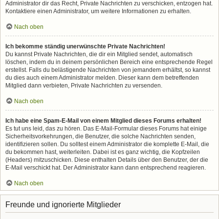
Administrator dir das Recht, Private Nachrichten zu verschicken, entzogen hat.
Kontaktiere einen Administrator, um weitere Informationen zu erhalten.
Nach oben
Ich bekomme ständig unerwünschte Private Nachrichten!
Du kannst Private Nachrichten, die dir ein Mitglied sendet, automatisch
löschen, indem du in deinem persönlichen Bereich eine entsprechende Regel
erstellst. Falls du belästigende Nachrichten von jemandem erhältst, so kannst
du dies auch einem Administrator melden. Dieser kann dem betreffenden
Mitglied dann verbieten, Private Nachrichten zu versenden.
Nach oben
Ich habe eine Spam-E-Mail von einem Mitglied dieses Forums erhalten!
Es tut uns leid, das zu hören. Das E-Mail-Formular dieses Forums hat einige
Sicherheitsvorkehrungen, die Benutzer, die solche Nachrichten senden,
identifizieren sollen. Du solltest einem Administrator die komplette E-Mail, die
du bekommen hast, weiterleiten. Dabei ist es ganz wichtig, die Kopfzeilen
(Headers) mitzuschicken. Diese enthalten Details über den Benutzer, der die
E-Mail verschickt hat. Der Administrator kann dann entsprechend reagieren.
Nach oben
Freunde und ignorierte Mitglieder